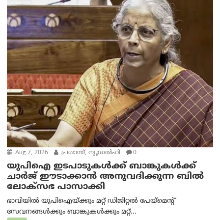
Aug 7, 2026
പ്രശാന്ത്, ന്യൂഡല്‍ഹി
0
യുപിഐ ഇടപാടുകൾക്ക് ബാങ്കുകൾക്ക്
ചാർജ് ഈടാക്കാൻ അനുവദിക്കുന്ന ബിൽ
ലോക്‌സഭ പാസാക്കി
ഭാവിയിൽ യുപിഐയ്ക്കും മറ്റ് ഡിജിറ്റൽ പേയ്‌മെന്റ്
സേവനങ്ങൾക്കും ബാങ്കുകൾക്കും മറ്റ്...