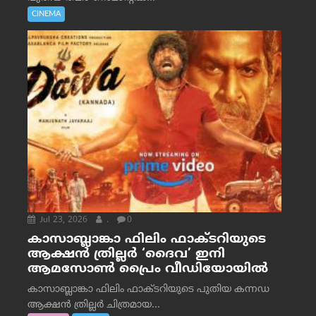
CINEMA
Jul 23, 2026
.
0
കാസാബ്ലാങ്കാ ഫിലിം ഫാക്ടറിയുടെ
ആക്ഷൻ ത്രില്ലർ ‘ദൈവ’ ഇനി
ആമസോൺ പ്രൈം വീഡിയോയിൽ
കാസാബ്ലാങ്കാ ഫിലിം ഫാക്ടറിയുടെ പുതിയ കന്നഡ
ആക്ഷൻ ത്രില്ലർ ചിത്രമായ...