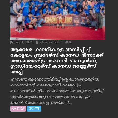
Jul 31, 2026
ജീമോന്‍ റാന്നി
0
ആവേശ ഗാലറികളെ ത്രസിപ്പിച്ച്
കോട്ടയം ബ്രദേഴ്‌സ് കാനഡ, ടിസാക്ക്
അന്താരാഷ്ട്ര വടംവലി ചാമ്പ്യന്‍സ്;
ഗ്ലാഡിയേറ്റേഴ്‌സ് കാനഡ റണ്ണേഴ്‌സ്
അപ്പ്
ഹൂസ്റ്റണ്‍: ആവേശത്തിമിര്‍പ്പിന്റെ പോര്‍ക്കളത്തില്‍
കാരിരുമ്പിന്റെ കരുത്തുമായി കാലുറപ്പിച്ച്
കമ്പക്കയറില്‍ സിംഹഗര്‍ജനത്തോടെ ആഞ്ഞുവലിച്ച്
ആയിരങ്ങളുടെ ആവേശമായിമാറിയ കോട്ടയം
ബ്രദേഴ്‌സ് കാനഡ ബ്ലൂ, ടെക്‌സസ്...
AMERICA
SPORTS