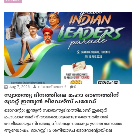
Aug 7, 2026
വിനോദ് ജോൺ
0
സ്വാതന്ത്യ ദിനത്തിലെ മഹാ ഓണത്തിന്
ഗ്രേറ്റ് ഇന്ത്യൻ ലീഡേഴ്സ് പരേഡ്
ടൊറന്റോ: ഇന്ത്യൻ സ്വാതന്ത്ര്യദിനത്തിലാണ് ഇക്കുറി
മഹാഓണത്തിന് അരങ്ങൊരുങ്ങുന്നതെന്നതിനാൽ
ദേശീയതയും നിറഞ്ഞു നിൽക്കുന്നതാകും ഇത്തവണത്തെ
ആഘോഷം. ഓഗസ്റ്റ് 15 ശനിയാഴ്ച ടൊറോന്റോയിലെ