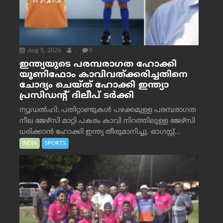
Aug 5, 2026
.
0
ഇന്ത്യയുടെ പരമ്പരാഗത ഹോക്കി
യൂണിഫോം കാവിവത്ക്കരിച്ചതിനെ
ചോദ്യം ചെയ്ത് ഹോക്കി ഇന്ത്യാ
പ്രസിഡന്റ് ദിലീപ് ടര്‍ക്കി
ന്യൂഡൽഹി: പതിറ്റാണ്ടുകൾ പഴക്കമുള്ള പരമ്പരാഗത
നീല ജേഴ്‌സി മാറ്റി പകരം കാവി നിറത്തിലുള്ള ജേഴ്‌സി
ധരിക്കാൻ ഹോക്കി ഇന്ത്യ തീരുമാനിച്ചു. ഓഗസ്റ്റ്...
INDIA
SPORTS