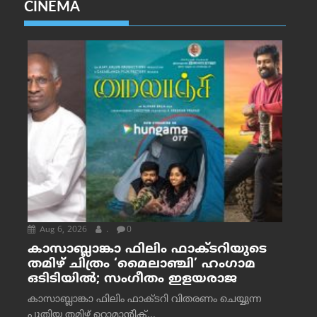
CINEMA
Aug 6, 2026
.
0
കാസാബ്ലാങ്കാ ഫിലിം ഫാക്ടറിയുടെ
തമിഴ് ചിത്രം ‘മൈലാഞ്ചി’ ഹംഗാമ
ഒടിടിയിൽ; സംഗീതം ഇളയരാജ
കാസാബ്ലാങ്കാ ഫിലിം ഫാക്ടറി വിതരണം ചെയ്യുന്ന
പുതിയ തമിഴ് റൊമാന്റിക്...