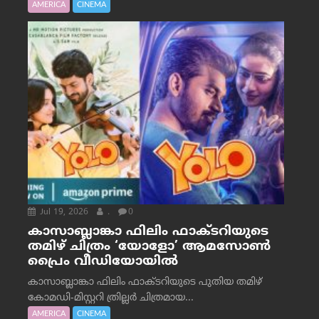
AMERICA
CINEMA
Jul 19, 2026
.
0
കാസാബ്ലാങ്കാ ഫിലിം ഫാക്ടറിയുടെ
തമിഴ് ചിത്രം ‘യോളോ’ ആമസോൺ
പ്രൈം വീഡിയോയിൽ
കാസാബ്ലാങ്കാ ഫിലിം ഫാക്ടറിയുടെ പുതിയ തമിഴ്
കോമഡി-മിസ്റ്ററി ത്രില്ലർ ചിത്രമായ...
AMERICA
CINEMA