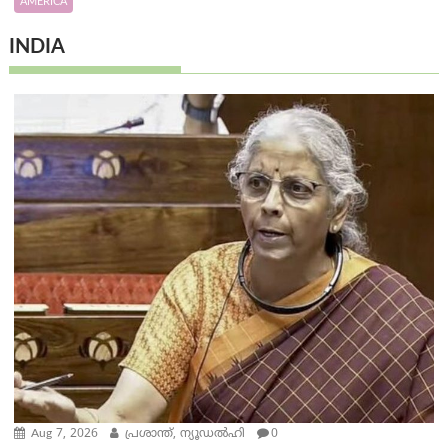
AMERICA
INDIA
Aug 7, 2026
പ്രശാന്ത്, ന്യൂഡല്‍ഹി
0