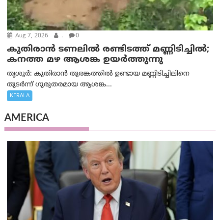
Aug 7, 2026
.
0
കുതിരാൻ ടണലിൽ രണ്ടിടത്ത് മണ്ണിടിച്ചിൽ;
കനത്ത മഴ ആശങ്ക ഉയർത്തുന്നു
തൃശൂർ: കുതിരാൻ തുരങ്കത്തിൽ ഉണ്ടായ മണ്ണിടിച്ചിലിനെ
തുടർന്ന് ഗുരുതരമായ ആശങ്ക...
KERALA
AMERICA