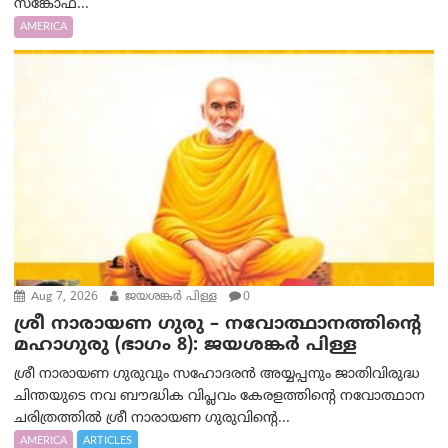
സങ്കോഫ...
AMERICA
Aug 7, 2026
ജയശങ്കര്‍ പിള്ള
0
ശ്രീ നാരായണ ഗുരു – നവോത്ഥാനത്തിന്റെ
മഹാഗുരു (ഭാഗം 8): ജയശങ്കര്‍ പിള്ള
ശ്രീ നാരായണ ഗുരുവും സഹോദരൻ അയ്യപ്പനും ജാതിവിരുദ്ധ
ചിന്തയുടെ നവ ബൗദ്ധിക വിപ്ലവം കേരളത്തിന്റെ നവോത്ഥാന
ചരിത്രത്തിൽ ശ്രീ നാരായണ ഗുരുവിന്റെ...
AMERICA
ARTICLES