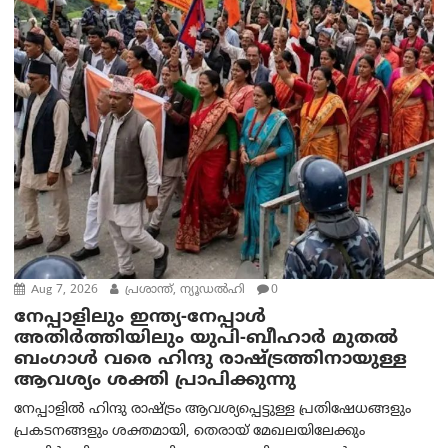
Aug 7, 2026
പ്രശാന്ത്, ന്യൂഡല്‍ഹി
0
നേപ്പാളിലും ഇന്ത്യ-നേപ്പാൾ
അതിർത്തിയിലും യുപി-ബീഹാർ മുതൽ
ബംഗാൾ വരെ ഹിന്ദു രാഷ്ട്രത്തിനായുള്ള
ആവശ്യം ശക്തി പ്രാപിക്കുന്നു
നേപ്പാളിൽ ഹിന്ദു രാഷ്ട്രം ആവശ്യപ്പെട്ടുള്ള പ്രതിഷേധങ്ങളും
പ്രകടനങ്ങളും ശക്തമായി, തെരായ് മേഖലയിലേക്കും