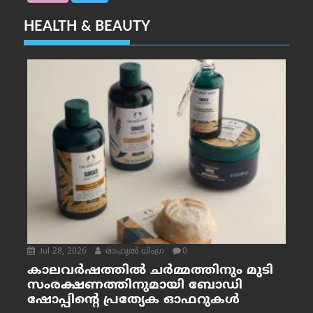
HEALTH & BEAUTY
Jul 28, 2026
രാഹുല്‍ ധിംഗ്ര
0
കാലവർഷത്തിൽ ചർമ്മത്തിനും മുടി
സംരക്ഷണത്തിനുമായി ബോഡി
ഷോപ്പിന്റെ പ്രത്യേക ഓഫറുകൾ