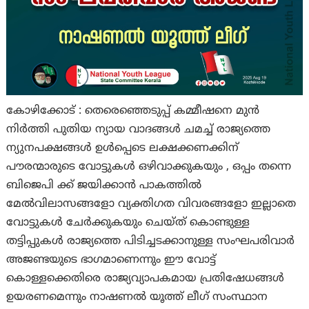
കോഴിക്കോട് : തെരെഞ്ഞെടുപ്പ് കമ്മീഷനെ മുൻ
നിർത്തി പുതിയ ന്യായ വാദങ്ങൾ ചമച്ച് രാജ്യത്തെ
ന്യുനപക്ഷങ്ങൾ ഉൾപ്പെടെ ലക്ഷക്കണക്കിന്
പൗരന്മാരുടെ വോട്ടുകൾ ഒഴിവാക്കുകയും , ഒപ്പം തന്നെ
ബിജെപി ക്ക് ജയിക്കാൻ പാകത്തിൽ
മേൽവിലാസങ്ങളോ വ്യക്തിഗത വിവരങ്ങളോ ഇല്ലാതെ
വോട്ടുകൾ ചേർക്കുകയും ചെയ്‌ത്‌ കൊണ്ടുള്ള
തട്ടിപ്പുകൾ രാജ്യത്തെ പിടിച്ചടക്കാനുള്ള സംഘപരിവാർ
അജണ്ടയുടെ ഭാഗമാണെന്നും ഈ വോട്ട്
കൊള്ളക്കെതിരെ രാജ്യവ്യാപകമായ പ്രതിഷേധങ്ങൾ
ഉയരണമെന്നും നാഷണൽ യൂത്ത് ലീഗ് സംസ്ഥാന