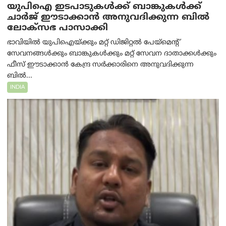
യുപിഐ ഇടപാടുകൾക്ക് ബാങ്കുകൾക്ക്
ചാർജ് ഈടാക്കാൻ അനുവദിക്കുന്ന ബിൽ
ലോക്‌സഭ പാസാക്കി
ഭാവിയിൽ യുപിഐയ്ക്കും മറ്റ് ഡിജിറ്റൽ പേയ്‌മെന്റ്
സേവനങ്ങൾക്കും ബാങ്കുകൾക്കും മറ്റ് സേവന ദാതാക്കൾക്കും
ഫീസ് ഈടാക്കാൻ കേന്ദ്ര സർക്കാരിനെ അനുവദിക്കുന്ന
ബിൽ...
INDIA