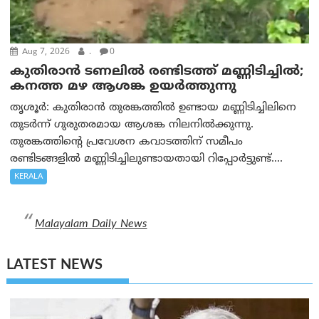
Aug 7, 2026
.
0
കുതിരാൻ ടണലിൽ രണ്ടിടത്ത് മണ്ണിടിച്ചിൽ;
കനത്ത മഴ ആശങ്ക ഉയർത്തുന്നു
തൃശൂർ: കുതിരാൻ തുരങ്കത്തിൽ ഉണ്ടായ മണ്ണിടിച്ചിലിനെ
തുടർന്ന് ഗുരുതരമായ ആശങ്ക നിലനിൽക്കുന്നു.
തുരങ്കത്തിന്റെ പ്രവേശന കവാടത്തിന് സമീപം
രണ്ടിടങ്ങളിൽ മണ്ണിടിച്ചിലുണ്ടായതായി റിപ്പോർട്ടുണ്ട്....
KERALA
Malayalam Daily News
LATEST NEWS