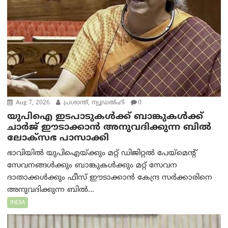
Aug 7, 2026
പ്രശാന്ത്, ന്യൂഡല്‍ഹി
0
യുപിഐ ഇടപാടുകൾക്ക് ബാങ്കുകൾക്ക്
ചാർജ് ഈടാക്കാൻ അനുവദിക്കുന്ന ബിൽ
ലോക്‌സഭ പാസാക്കി
ഭാവിയിൽ യുപിഐയ്ക്കും മറ്റ് ഡിജിറ്റൽ പേയ്‌മെന്റ്
സേവനങ്ങൾക്കും ബാങ്കുകൾക്കും മറ്റ് സേവന
ദാതാക്കൾക്കും ഫീസ് ഈടാക്കാൻ കേന്ദ്ര സർക്കാരിനെ
അനുവദിക്കുന്ന ബിൽ...
INDIA