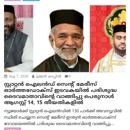
Aug 7, 2026
ഉമ്മന്‍ കാപ്പില്‍
0
സ്റ്റാറ്റൻ ഐലൻഡ് സെന്റ് മേരീസ്
ഓർത്തഡോക്സ് ഇടവകയിൽ പരിശുദ്ധ
ദൈവമാതാവിന്റെ വാങ്ങിപ്പു പെരുനാൾ
ആഗസ്റ്റ് 14, 15 തീയതികളിൽ
ന്യൂയോർക്ക് സ്റ്റാറ്റൻ ഐലൻഡിൽ 130 പാർക്ക് അവന്യൂവിൽ
സ്ഥിതി ചെയ്യുന്ന സെന്റ് മേരീസ് ഇന്ത്യൻ ഓർത്തഡോക്സ്
ദേവാലയത്തിൽ പരിശുദ്ധ ദൈവമാതാവിന്റെ വാങ്ങിപ്പു...