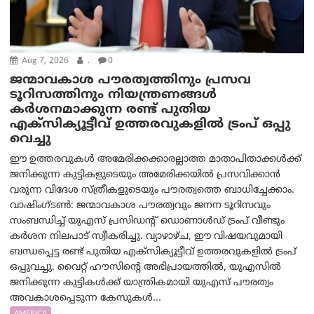
Aug 7, 2026
.
0
ജന്മാവകാശ പൗരത്വത്തിനും പ്രസവ
ടൂറിസത്തിനും നിയന്ത്രണങ്ങൾ
കർശനമാക്കുന്ന രണ്ട് പുതിയ
എക്സിക്യൂട്ടീവ് ഉത്തരവുകളിൽ ട്രംപ് ഒപ്പു
വെച്ചു
ഈ ഉത്തരവുകൾ അമേരിക്കക്കാരല്ലാത്ത മാതാപിതാക്കൾക്ക്
ജനിക്കുന്ന കുട്ടികളുടെയും അമേരിക്കയിൽ പ്രസവിക്കാൻ
വരുന്ന വിദേശ സ്ത്രീകളുടെയും പൗരത്വത്തെ ബാധിച്ചേക്കാം.
വാഷിംഗ്ടണ്‍: ജന്മാവകാശ പൗരത്വവും ജനന ടൂറിസവും
സംബന്ധിച്ച് യുഎസ് പ്രസിഡന്റ് ഡൊണാൾഡ് ട്രംപ് വീണ്ടും
കർശന നിലപാട് സ്വീകരിച്ചു. വ്യാഴാഴ്ച, ഈ വിഷയവുമായി
ബന്ധപ്പെട്ട രണ്ട് പുതിയ എക്സിക്യൂട്ടീവ് ഉത്തരവുകളിൽ ട്രംപ്
ഒപ്പുവച്ചു. വൈറ്റ് ഹൗസിന്റെ അഭിപ്രായത്തിൽ, യുഎസിൽ
ജനിക്കുന്ന കുട്ടികൾക്ക് യാന്ത്രികമായി യുഎസ് പൗരത്വം
അവകാശപ്പെടുന്ന കേസുകൾ...
AMERICA