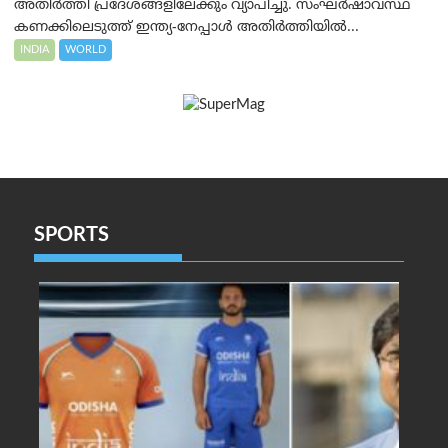
അതിർത്തി പ്രദേശങ്ങളിലേക്കും വ്യാപിച്ചു. സംഘർഷാവസ്ഥ
കണക്കിലെടുത്ത് ഇന്ത്യ-നേപ്പാൾ അതിർത്തിയിൽ...
INDIA
WORLD
SPORTS