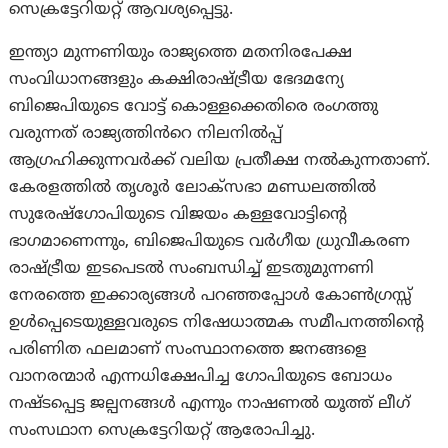
സെക്രട്ടേറിയറ്റ് ആവശ്യപ്പെട്ടു.
ഇന്ത്യാ മുന്നണിയും രാജ്യത്തെ മതനിരപേക്ഷ
സംവിധാനങ്ങളും കക്ഷിരാഷ്ട്രീയ ഭേദമന്യേ
ബിജെപിയുടെ വോട്ട് കൊള്ളക്കെതിരെ രംഗത്തു
വരുന്നത് രാജ്യത്തിൻറെ നിലനിൽപ്പ്
ആഗ്രഹിക്കുന്നവർക്ക് വലിയ പ്രതീക്ഷ നൽകുന്നതാണ്.
കേരളത്തിൽ തൃശൂർ ലോക്സഭാ മണ്ഡലത്തിൽ
സുരേഷ്‌ഗോപിയുടെ വിജയം കള്ളവോട്ടിന്റെ
ഭാഗമാണെന്നും, ബിജെപിയുടെ വർഗീയ ധ്രുവീകരണ
രാഷ്ട്രീയ ഇടപെടൽ സംബന്ധിച്ച് ഇടതുമുന്നണി
നേരത്തെ ഇക്കാര്യങ്ങൾ പറഞ്ഞപ്പോൾ കോൺഗ്രസ്സ്
ഉൾപ്പെടെയുള്ളവരുടെ നിഷേധാത്മക സമീപനത്തിന്റെ
പരിണിത ഫലമാണ് സംസ്ഥാനത്തെ ജനങ്ങളെ
വാനരന്മാർ എന്നധിക്ഷേപിച്ച ഗോപിയുടെ ബോധം
നഷ്ടപ്പെട്ട ജല്പനങ്ങൾ എന്നും നാഷണൽ യൂത്ത് ലീഗ്
സംസഥാന സെക്രട്ടേറിയറ്റ് ആരോപിച്ചു.