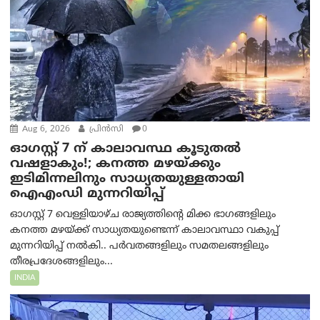
Aug 6, 2026
പ്രിന്‍സി
0
ഓഗസ്റ്റ് 7 ന് കാലാവസ്ഥ കൂടുതൽ
വഷളാകും!; കനത്ത മഴയ്ക്കും
ഇടിമിന്നലിനും സാധ്യതയുള്ളതായി
ഐഎംഡി മുന്നറിയിപ്പ്
ഓഗസ്റ്റ് 7 വെള്ളിയാഴ്ച രാജ്യത്തിന്റെ മിക്ക ഭാഗങ്ങളിലും
കനത്ത മഴയ്ക്ക് സാധ്യതയുണ്ടെന്ന് കാലാവസ്ഥാ വകുപ്പ്
മുന്നറിയിപ്പ് നൽകി.. പർവതങ്ങളിലും സമതലങ്ങളിലും
തീരപ്രദേശങ്ങളിലും...
INDIA