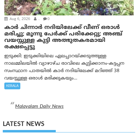
Aug 6, 2026
.
0
കാര്‍ ചിന്നാര്‍ നദിയിലേക്ക് വീണ് ഒരാള്‍
മരിച്ചു; മൂന്നു പേര്‍ക്ക് പരിക്കേറ്റു; അഞ്ച്
വയസ്സുള്ള കുട്ടി അത്ഭുതകരമായി
രക്ഷപ്പെട്ടു
ഇടുക്കി: ഇടുക്കിയിലെ ഏലപ്പാറയ്ക്കടുത്തുള്ള
നാലമ്മിലയിൽ വ്യാഴാഴ്ച രാവിലെ കുട്ടിക്കാനം-കട്ടപ്പന
സംസ്ഥാന പാതയിൽ കാർ നദിയിലേക്ക് മറിഞ്ഞ് 38
വയസ്സുള്ള ഒരാൾ മരിക്കുകയും...
KERALA
Malayalam Daily News
LATEST NEWS