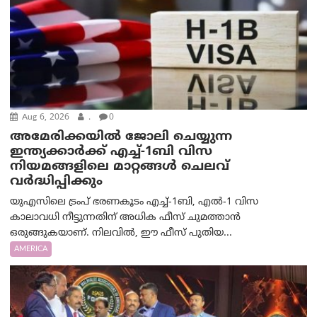
Aug 6, 2026
.
0
അമേരിക്കയില്‍ ജോലി ചെയ്യുന്ന
ഇന്ത്യക്കാർക്ക് എച്ച്-1ബി വിസ
നിയമങ്ങളിലെ മാറ്റങ്ങൾ ചെലവ്
വർദ്ധിപ്പിക്കും
യുഎസിലെ ട്രംപ് ഭരണകൂടം എച്ച്-1ബി, എൽ-1 വിസ
കാലാവധി നീട്ടുന്നതിന് അധിക ഫീസ് ചുമത്താൻ
ഒരുങ്ങുകയാണ്. നിലവിൽ, ഈ ഫീസ് പുതിയ...
AMERICA