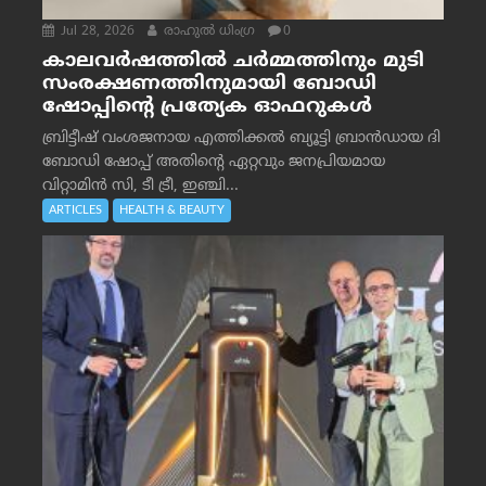
Jul 28, 2026
രാഹുല്‍ ധിംഗ്ര
0
കാലവർഷത്തിൽ ചർമ്മത്തിനും മുടി
സംരക്ഷണത്തിനുമായി ബോഡി
ഷോപ്പിന്റെ പ്രത്യേക ഓഫറുകൾ
ബ്രിട്ടീഷ് വംശജനായ എത്തിക്കൽ ബ്യൂട്ടി ബ്രാൻഡായ ദി
ബോഡി ഷോപ്പ് അതിന്റെ ഏറ്റവും ജനപ്രിയമായ
വിറ്റാമിൻ സി, ടീ ട്രീ, ഇഞ്ചി...
ARTICLES
HEALTH & BEAUTY