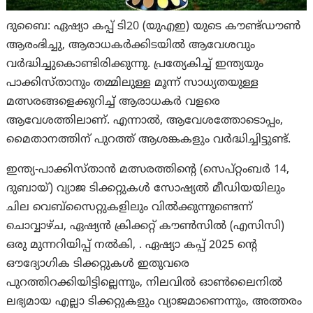
ദുബൈ: ഏഷ്യാ കപ്പ് ടി20 (യുഎഇ) യുടെ കൗണ്ട്ഡൗൺ
ആരംഭിച്ചു, ആരാധകർക്കിടയിൽ ആവേശവും
വര്‍ദ്ധിച്ചുകൊണ്ടിരിക്കുന്നു. പ്രത്യേകിച്ച് ഇന്ത്യയും
പാക്കിസ്താനും തമ്മിലുള്ള മൂന്ന് സാധ്യതയുള്ള
മത്സരങ്ങളെക്കുറിച്ച് ആരാധകർ വളരെ
ആവേശത്തിലാണ്. എന്നാൽ, ആവേശത്തോടൊപ്പം,
മൈതാനത്തിന് പുറത്ത് ആശങ്കകളും വർദ്ധിച്ചിട്ടുണ്ട്.
ഇന്ത്യ-പാക്കിസ്താന്‍ മത്സരത്തിന്റെ (സെപ്റ്റംബർ 14,
ദുബായ്) വ്യാജ ടിക്കറ്റുകൾ സോഷ്യൽ മീഡിയയിലും
ചില വെബ്‌സൈറ്റുകളിലും വിൽക്കുന്നുണ്ടെന്ന്
ചൊവ്വാഴ്ച, ഏഷ്യൻ ക്രിക്കറ്റ് കൗൺസിൽ (എസിസി)
ഒരു മുന്നറിയിപ്പ് നൽകി, . ഏഷ്യാ കപ്പ് 2025 ന്റെ
ഔദ്യോഗിക ടിക്കറ്റുകൾ ഇതുവരെ
പുറത്തിറക്കിയിട്ടില്ലെന്നും, നിലവിൽ ഓൺലൈനിൽ
ലഭ്യമായ എല്ലാ ടിക്കറ്റുകളും വ്യാജമാണെന്നും, അത്തരം