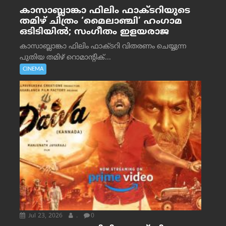
കാസാബ്ലാങ്കാ ഫിലിം ഫാക്ടറിയുടെ
തമിഴ് ചിത്രം ‘മൈലാഞ്ചി’ ഹംഗാമ
ഒടിടിയിൽ; സംഗീതം ഇളയരാജ
കാസാബ്ലാങ്കാ ഫിലിം ഫാക്ടറി വിതരണം ചെയ്യുന്ന
പുതിയ തമിഴ് റൊമാന്റിക്...
CINEMA
Jul 23, 2026
.
0