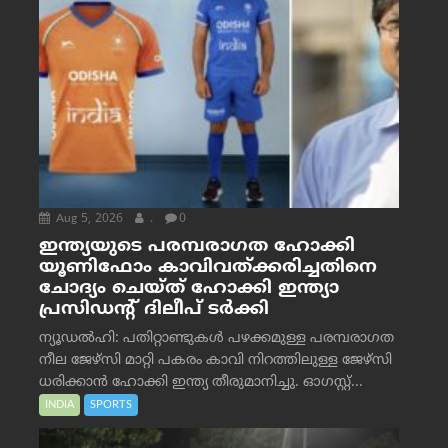
Aug 5, 2026
.
0
ഇന്ത്യയുടെ പരമ്പരാഗത ഹോക്കി
യൂണിഫോം കാവിവത്ക്കരിച്ചതിനെ
ചോദ്യം ചെയ്ത് ഹോക്കി ഇന്ത്യാ
പ്രസിഡന്റ് ദിലീപ് ടര്‍ക്കി
ന്യൂഡൽഹി: പതിറ്റാണ്ടുകൾ പഴക്കമുള്ള പരമ്പരാഗത
നീല ജേഴ്‌സി മാറ്റി പകരം കാവി നിറത്തിലുള്ള ജേഴ്‌സി
ധരിക്കാൻ ഹോക്കി ഇന്ത്യ തീരുമാനിച്ചു. ഓഗസ്റ്റ്...
INDIA
SPORTS