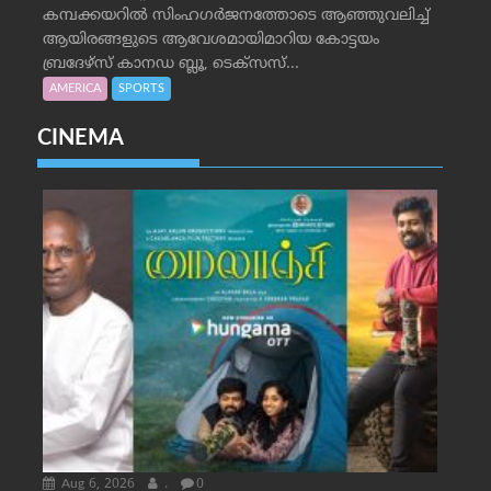
കമ്പക്കയറില്‍ സിംഹഗര്‍ജനത്തോടെ ആഞ്ഞുവലിച്ച്
ആയിരങ്ങളുടെ ആവേശമായിമാറിയ കോട്ടയം
ബ്രദേഴ്‌സ് കാനഡ ബ്ലൂ, ടെക്‌സസ്...
AMERICA
SPORTS
CINEMA
Aug 6, 2026
.
0