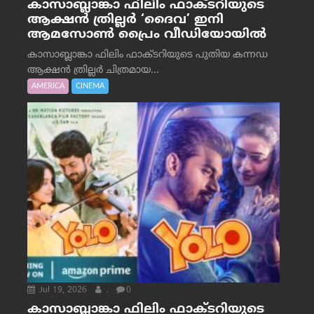
കാസാബ്ലാങ്കാ ഫിലിം ഫാക്ടറിയുടെ
ആക്ഷൻ ത്രില്ലർ ‘ദൈവ’ ഇനി
ആമസോൺ പ്രൈം വീഡിയോയിൽ
കാസാബ്ലാങ്കാ ഫിലിം ഫാക്ടറിയുടെ പുതിയ കന്നഡ
ആക്ഷൻ ത്രില്ലർ ചിത്രമായ...
AMERICA
CINEMA
Jul 19, 2026
.
0
കാസാബ്ലാങ്കാ ഫിലിം ഫാക്ടറിയുടെ