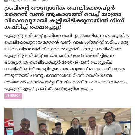
Aug 6, 2026
.
0
ട്രം‌പിന്റെ ഔദ്യോഗിക ഹെലിക്കോപ്റ്റര്‍
മറൈന്‍ വണ്‍ ആകാശത്ത് വെച്ച് യാത്രാ
വിമാനവുമായി കൂട്ടിയിടിക്കുന്നതിൽ നിന്ന്
കഷ്ടിച്ച് രക്ഷപ്പെട്ടു!
യുഎസ് പ്രസിഡന്റ് ട്രംപിനെ വഹിച്ചുകൊണ്ടിരുന്ന ഔദ്യോഗിക
ഹെലികോപ്റ്ററായ മറൈൻ വൺ, വാഷിംഗ്ടണിന് സമീപം ഒരു
യാത്രാ വിമാനത്തിന് വളരെ അടുത്ത് പറന്നു. വാഷിംഗ്ടണ്‍:
യുഎസ് പ്രസിഡന്റ് ഡൊണാൾഡ് ട്രംപ് സഞ്ചരിച്ചിരുന്ന
ഔദ്യോഗിക ഹെലികോപ്റ്റർ മറൈൻ വൺ ചൊവ്വാഴ്ച
വാഷിംഗ്ടണിന് മുകളിലൂടെ ഒരു യാത്രാ വിമാനത്തിന് വളരെ
അടുത്തായി പറന്നു. റൊണാൾഡ് റീഗൻ വാഷിംഗ്ടൺ
നാഷണൽ എയർപോർട്ടിന് സമീപമാണ് സംഭവം. ഈ സംഭവം
യുഎസ് എയർ ട്രാഫിക് കൺട്രോളിനെയും...
AMERICA