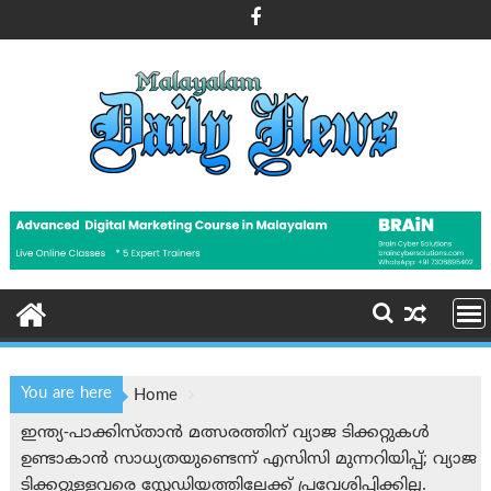
Skip
to
content
You are here
Home
ഇന്ത്യ-പാക്കിസ്താന്‍ മത്സരത്തിന് വ്യാജ ടിക്കറ്റുകൾ
ഉണ്ടാകാൻ സാധ്യതയുണ്ടെന്ന് എസിസി മുന്നറിയിപ്പ്; വ്യാജ
ടിക്കറ്റുള്ളവരെ സ്റ്റേഡിയത്തിലേക്ക് പ്രവേശിപ്പിക്കില്ല.