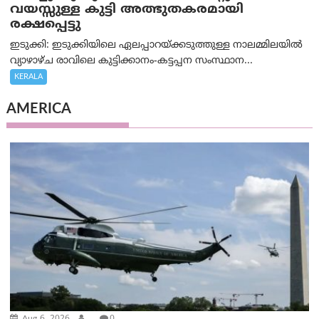
വയസ്സുള്ള കുട്ടി അത്ഭുതകരമായി
രക്ഷപ്പെട്ടു
ഇടുക്കി: ഇടുക്കിയിലെ ഏലപ്പാറയ്ക്കടുത്തുള്ള നാലമ്മിലയിൽ
വ്യാഴാഴ്ച രാവിലെ കുട്ടിക്കാനം-കട്ടപ്പന സംസ്ഥാന...
KERALA
AMERICA