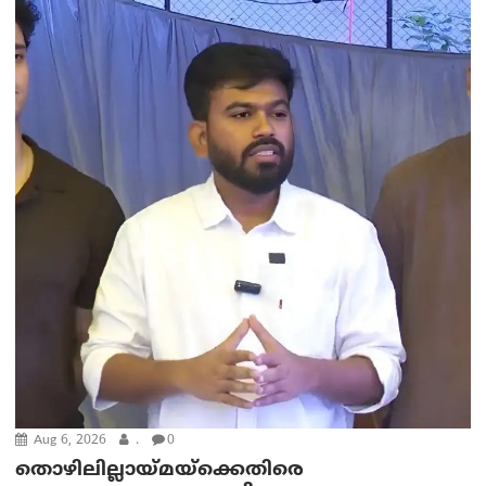
Aug 6, 2026
.
0
തൊഴിലില്ലായ്മയ്ക്കെതിരെ