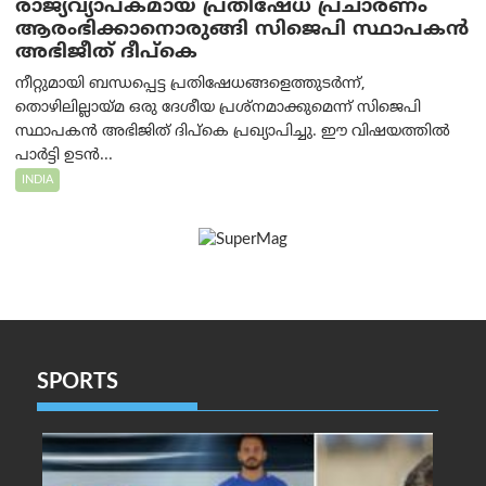
രാജ്യവ്യാപകമായ പ്രതിഷേധ പ്രചാരണം
ആരംഭിക്കാനൊരുങ്ങി സിജെപി സ്ഥാപകന്‍
അഭിജീത് ദീപ്കെ
നീറ്റുമായി ബന്ധപ്പെട്ട പ്രതിഷേധങ്ങളെത്തുടർന്ന്,
തൊഴിലില്ലായ്മ ഒരു ദേശീയ പ്രശ്നമാക്കുമെന്ന് സിജെപി
സ്ഥാപകൻ അഭിജിത് ദിപ്കെ പ്രഖ്യാപിച്ചു. ഈ വിഷയത്തിൽ
പാർട്ടി ഉടൻ...
INDIA
SPORTS