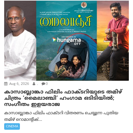
Aug 6, 2026
.
0
കാസാബ്ലാങ്കാ ഫിലിം ഫാക്ടറിയുടെ തമിഴ്
ചിത്രം ‘മൈലാഞ്ചി’ ഹംഗാമ ഒടിടിയിൽ;
സംഗീതം ഇളയരാജ
കാസാബ്ലാങ്കാ ഫിലിം ഫാക്ടറി വിതരണം ചെയ്യുന്ന പുതിയ
തമിഴ് റൊമാന്റിക്...
CINEMA