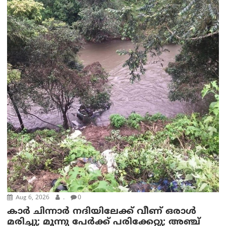
Aug 6, 2026
.
0
കാര്‍ ചിന്നാര്‍ നദിയിലേക്ക് വീണ് ഒരാള്‍
മരിച്ചു; മൂന്നു പേര്‍ക്ക് പരിക്കേറ്റു; അഞ്ച്