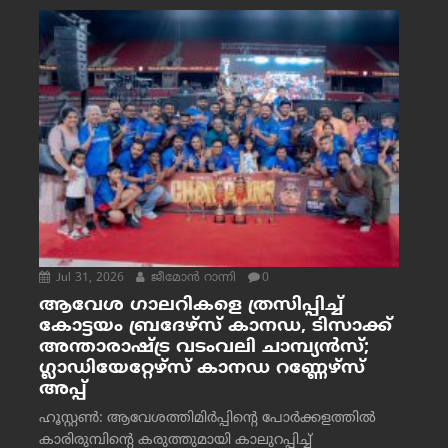
Jul 31, 2026
ജീമോന്‍ റാന്നി
0
ആവേശ ഗാലറികളെ ത്രസിപ്പിച്ച്
കോട്ടയം ബ്രദേഴ്‌സ് കാനഡ, ടിസാക്ക്
അന്താരാഷ്ട്ര വടംവലി ചാമ്പ്യന്‍സ്;
ഗ്ലാഡിയേറ്റേഴ്‌സ് കാനഡ റണ്ണേഴ്‌സ്
അപ്പ്
ഹൂസ്റ്റണ്‍: ആവേശത്തിമിര്‍പ്പിന്റെ പോര്‍ക്കളത്തില്‍
കാരിരുമ്പിന്റെ കരുത്തുമായി കാലുറപ്പിച്ച്