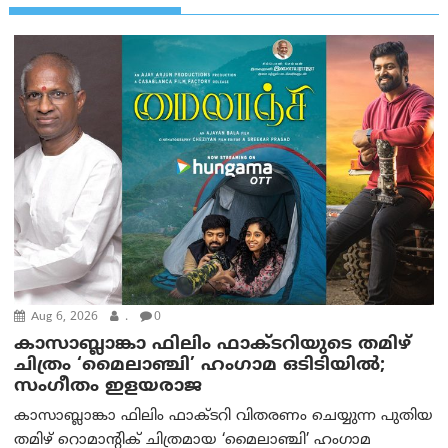
Aug 6, 2026
.
0
കാസാബ്ലാങ്കാ ഫിലിം ഫാക്ടറിയുടെ തമിഴ്
ചിത്രം ‘മൈലാഞ്ചി’ ഹംഗാമ ഒടിടിയിൽ;
സംഗീതം ഇളയരാജ
കാസാബ്ലാങ്കാ ഫിലിം ഫാക്ടറി വിതരണം ചെയ്യുന്ന പുതിയ
തമിഴ് റൊമാന്റിക് ചിത്രമായ ‘മൈലാഞ്ചി’ ഹംഗാമ