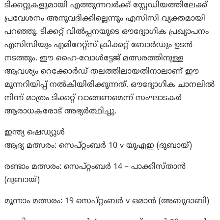
ടിക്കറ്റുകളുമായി എത്തുന്നവര്‍ക്ക് സ്റ്റേഡിയത്തിലേക്ക്
പ്രവേശനം അനുവദിക്കില്ലെന്നും എസിസി വ്യക്തമായി
പറഞ്ഞു. ടിക്കറ്റ് വിൽപ്പനയുടെ ഔദ്യോഗിക പ്രഖ്യാപനം
എസിസിയും എമിറേറ്റ്സ് ക്രിക്കറ്റ് ബോർഡും ഉടൻ
നടത്തും. ഈ ഹൈ-വോൾട്ടേജ് മത്സരത്തിനുള്ള
ആവശ്യം റെക്കോർഡ് തലത്തിലായതിനാലാണ് ഈ
മുന്നറിയിപ്പ് നൽകിയിരിക്കുന്നത്. ഔദ്യോഗിക ചാനലിൽ
നിന്ന് മാത്രം ടിക്കറ്റ് വാങ്ങണമെന്ന് സംഘാടകർ
ആരാധകരോട് അഭ്യർത്ഥിച്ചു.
ഇന്ത്യ ഷെഡ്യൂൾ
ആദ്യ മത്സരം: സെപ്റ്റംബർ 10 v യുഎഇ (ദുബായ്)
രണ്ടാം മത്സരം: സെപ്റ്റംബർ 14 – പാക്കിസ്താന്‍
(ദുബായ്)
മൂന്നാം മത്സരം: 19 സെപ്റ്റംബർ v ഒമാൻ (അബുദാബി)