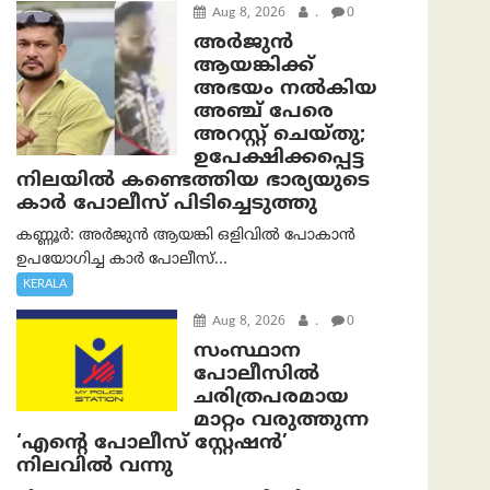
Aug 8, 2026
.
0
അര്‍ജുന്‍
ആയങ്കിക്ക്
അഭയം നല്‍കിയ
അഞ്ച് പേരെ
അറസ്റ്റ് ചെയ്തു;
ഉപേക്ഷിക്കപ്പെട്ട
നിലയില്‍ കണ്ടെത്തിയ ഭാര്യയുടെ
കാര്‍ പോലീസ് പിടിച്ചെടുത്തു
കണ്ണൂർ: അർജുൻ ആയങ്കി ഒളിവിൽ പോകാൻ
ഉപയോഗിച്ച കാർ പോലീസ്...
KERALA
Aug 8, 2026
.
0
സംസ്ഥാന
പോലീസിൽ
ചരിത്രപരമായ
മാറ്റം വരുത്തുന്ന
‘എന്റെ പോലീസ് സ്റ്റേഷൻ’
നിലവില്‍ വന്നു