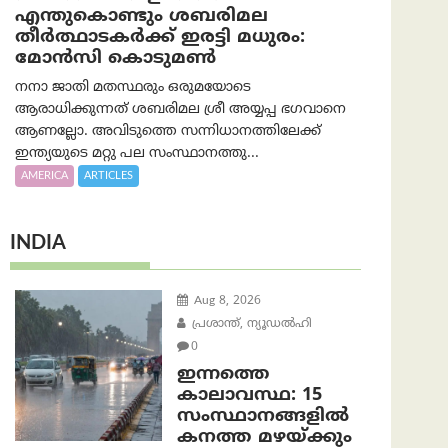
എന്തുകൊണ്ടും ശബരിമല
തീർത്ഥാടകർക്ക് ഇരട്ടി മധുരം:
മോൻസി കൊടുമൺ
നനാ ജാതി മതസ്ഥരും ഒരുമയോടെ
ആരാധിക്കുന്നത് ശബരിമല ശ്രീ അയ്യപ്പ ഭഗവാനെ
ആണല്ലോ. അവിടുത്തെ സന്നിധാനത്തിലേക്ക്
ഇന്ത്യയുടെ മറ്റു പല സംസ്ഥാനത്തു...
AMERICA
ARTICLES
INDIA
Aug 8, 2026
പ്രശാന്ത്, ന്യൂഡല്‍ഹി
0
ഇന്നത്തെ
കാലാവസ്ഥ: 15
സംസ്ഥാനങ്ങളിൽ
കനത്ത മഴയ്ക്കും