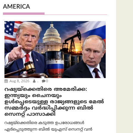
AMERICA
Aug 8, 2026
.
0
റഷ്യയ്‌ക്കെതിരെ അമേരിക്ക:
ഇന്ത്യയും ചൈനയും
ഉൾപ്പെടെയുള്ള രാജ്യങ്ങളുടെ മേൽ
സമ്മർദ്ദം വർദ്ധിപ്പിക്കുന്ന ബിൽ
സെനറ്റ് പാസാക്കി
റഷ്യയ്‌ക്കെതിരെ കടുത്ത ഉപരോധങ്ങൾ
ഏർപ്പെടുത്തുന്ന ബിൽ യുഎസ് സെനറ്റ് വൻ