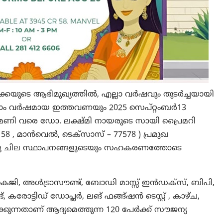
്കയുടെ ആഭിമുഖ്യത്തില്‍, എല്ലാ വര്‍ഷവും തുടര്‍ച്ചയായി
്നാം വര്‍ഷമായ ഇത്തവണയും 2025 സെപ്റ്റംബര്‍13
12 മണി വരെ ഡോ. ലക്ഷ്മി നായരുടെ സായി പ്രൈമറി
58 , മാന്‍വെല്‍, ടെക്‌സാസ് – 77578 ) പ്രമുഖ
റ്റു ചില സ്ഥാപനങ്ങളുടെയും സഹകരണത്തോടെ
ജി, അള്‍ട്രാസൗണ്ട്, ബോഡി മാസ്സ് ഇന്‍ഡക്‌സ്, ബിപി,
രോട്ടിഡ് ഡോപ്ലര്‍, ലങ് ഫങ്ങ്ഷന്‍ ടെസ്റ്റ് , കാഴ്ച,
്കുന്നതാണ് ആദ്യമെത്തുന്ന 120 പേര്‍ക്ക് സൗജന്യ