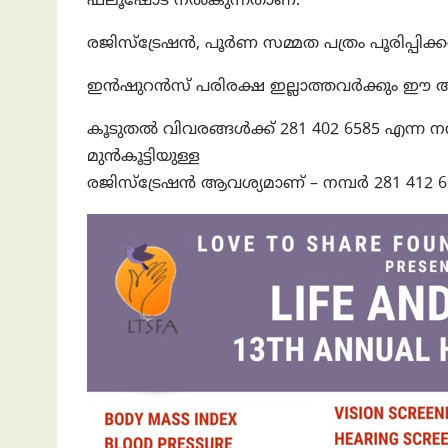
ഫ്‌ലൂഷോട് നല്‍കുന്നതാണ്.
രജിസ്‌ട്രേഷന്‍, പൂര്‍ണ സമ്മത പത്രം പൂരിപ്പിക
ഇന്‍ഷുറന്‍സ് പരിരക്ഷ ഇല്ലാത്തവര്‍ക്കും
കൂടുതല്‍ വിവരങ്ങള്‍ക്ക് 281 402 6585 എന്ന ന
മുന്‍കൂട്ടിയുള്ള
രജിസ്‌ട്രേഷന്‍ ആവശ്യമാണ് – നമ്പര്‍ 281 412 6