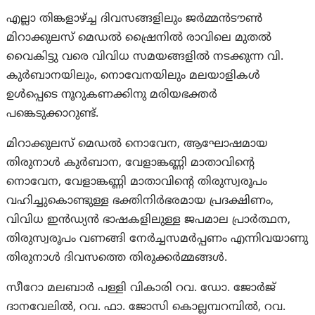
എല്ലാ തിങ്കളാഴ്ച്ച ദിവസങ്ങളിലും ജര്‍മ്മന്‍ടൗണ്‍
മിറാക്കുലസ് മെഡല്‍ ഷ്രൈനില്‍ രാവിലെ മുതല്‍
വൈകിട്ടു വരെ വിവിധ സമയങ്ങളില്‍ നടക്കുന്ന വി.
കുര്‍ബാനയിലും, നൊവേനയിലും മലയാളികള്‍
ഉള്‍പ്പെടെ നൂറുകണക്കിനു മരിയഭക്തര്‍
പങ്കെടുക്കാറുണ്ട്.
മിറാക്കുലസ് മെഡല്‍ നൊവേന, ആഘോഷമായ
തിരുനാള്‍ കുര്‍ബാന, വേളാങ്കണ്ണി മാതാവിന്‍റെ
നൊവേന, വേളാങ്കണ്ണി മാതാവിന്‍റെ തിരുസ്വരൂപം
വഹിച്ചുകൊണ്ടുള്ള ഭക്തിനിര്‍ഭരമായ പ്രദക്ഷിണം,
വിവിധ ഇന്‍ഡ്യന്‍ ഭാഷകളിലുള്ള ജപമാല പ്രാര്‍ത്ഥന,
തിരുസ്വരൂപം വണങ്ങി നേര്‍ച്ചസമര്‍പ്പണം എന്നിവയാണു
തിരുനാള്‍ ദിവസത്തെ തിരുക്കര്‍മ്മങ്ങള്‍.
സീറോ മലബാര്‍ പള്ളി വികാരി റവ. ഡോ. ജോര്‍ജ്
ദാനവേലില്‍, റവ. ഫാ. ജോസി കൊല്ലമ്പറമ്പില്‍, റവ.