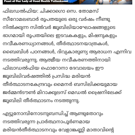
ഫിലഡല്‍ഫിയ: ചിക്കാഗൊ സെ. തോമസ്
സീറോമലബാര്‍ രൂപതയുടെ ഒരു വര്‍ഷം നീണ്ടു
നില്‍ക്കുന്ന സില്‍വര്‍ ജൂബിലിയാഘോഷങ്ങളുടെ
ഭാഗമായി രൂപതയിലെ ഇടവകകളും, മിഷനുകളും
നവീകരണധ്യാനങ്ങള്‍, തീര്‍ത്ഥാടനയാത്രകള്‍,
ബൈബിള്‍ പഠനങ്ങള്‍, ദിവ്യകാരുണ്യ ആരാധന എന്നിവ
നടത്തിവരുന്നു. ആത്മീയ നവീകരണത്തിനായി
ഫിലാഡല്‍ഫിയ ഫൊറോനാ ദേവാലയം ഈ
ജൂബിലിവര്‍ഷത്തില്‍ പ്രസിദ്ധ മരിയന്‍
തീര്‍ത്ഥാടനകേന്ദ്രവും മൈനര്‍ ബസിലിക്കയുമായ
ജര്‍മ്മന്‍ടൗണ്‍ മിറാക്കുലസ് മെഡല്‍ ഷ്രൈനിലേക്ക്
ജൂബിലി തീര്‍ത്ഥാടനം നടത്തുന്നു.
എട്ടുനോമ്പിനോടനുബന്ധിച്ച് ആണ്ടുതോറും
നടത്തിവരുന്ന പ്രാര്‍ത്ഥനാപൂര്‍ണമായ
മരിയന്‍തീര്‍ത്ഥാടനവും വേളാങ്കണ്ണി മാതാവിന്‍റെ