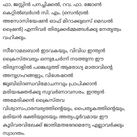
ഫാ. ജസ്റ്റിന്‍ പനച്ചിക്കല്‍, റവ. ഫാ. ജോണ്‍
കെറ്റില്‍ബര്‍ഗര്‍ സി. എം. (സെന്‍ട്രല്‍
അസോസിയേഷന്‍ ഓഫ് മിറാക്കുലസ് മെഡല്‍
ഷ്രൈന്‍) എന്നിവര്‍ തിരുക്കര്‍മ്മങ്ങള്‍ക്കു നേതൃത്വം
വഹിക്കും.
സീറോമലബാര്‍ ഇടവകയും, വിവിധ ഇന്ത്യന്‍
ക്രൈസ്തവരും ഒന്നുചേര്‍ന്ന് നടത്തുന്ന ഈ
തിരുനാളില്‍ പങ്കെടുത്ത് ആരോഗ്യ മാതാവിന്‍റെ
അനുഗ്രഹങ്ങളും, വിശേഷാല്‍
ജൂബിലിദണ്ഡവിമോചനവും പ്രാപിക്കാന്‍
മരിയഭക്തര്‍ക്കു സുവര്‍ണാവസരം. ഇന്ത്യന്‍
അമേരിക്കന്‍ ക്രൈസ്തവ
വിശ്വാസപാരമ്പര്യത്തിന്‍റെയും, പൈതൃകത്തിന്‍റെയും,
മരിയന്‍ ഭക്തിയുടെയും അത്യപൂര്‍വമായ ഈ
കൂടിവരവിലേക്ക് ജാതിമതഭേദമെന്യേ എല്ലാവര്‍ക്കും
സ്വാഗതം.