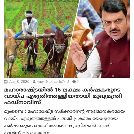
Aug 8, 2026
ആന്‍സി വര്‍ഗീസ്
0
മഹാരാഷ്ട്രയിൽ 16 ലക്ഷം കർഷകരുടെ
വായ്പ എഴുതിത്തള്ളിയതായി മുഖ്യമന്ത്രി
ഫഡ്‌നാവിസ്
മുംബൈ : മഹാരാഷ്ട്ര സർക്കാരിന്റെ അഭിമാനകരമായ
വായ്പ എഴുതിത്തള്ളൽ പദ്ധതി പ്രകാരം യോഗ്യരായ
കർഷകരുടെ ബാങ്ക് അക്കൗണ്ടുകളിലേക്ക് ഫണ്ട്
ട്രാൻസ്ഫർ ചെയ്യുന്ന...