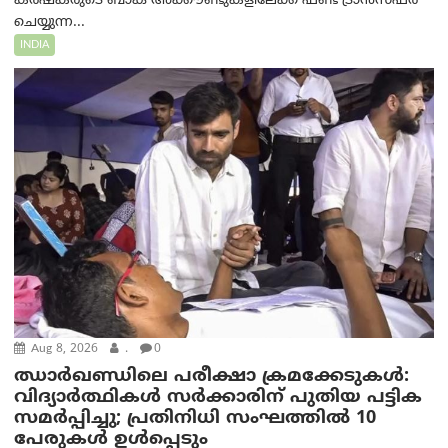
കർഷകരുടെ ബാങ്ക് അക്കൗണ്ടുകളിലേക്ക് ഫണ്ട് ട്രാൻസ്ഫർ
ചെയ്യുന്ന...
INDIA
Aug 8, 2026
.
0
ഝാര്‍ഖണ്ഡിലെ പരീക്ഷാ ക്രമക്കേടുകള്‍:
വിദ്യാർത്ഥികൾ സർക്കാരിന് പുതിയ പട്ടിക
സമർപ്പിച്ചു; പ്രതിനിധി സംഘത്തിൽ 10
പേരുകൾ ഉൾപ്പെടും