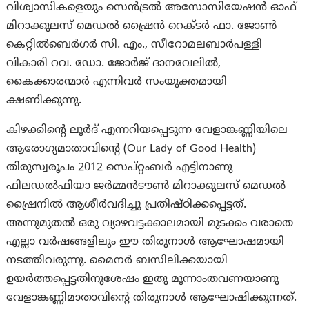
വിശ്വാസികളെയും സെന്‍ട്രല്‍ അസോസിയേഷന്‍ ഓഫ്
മിറാക്കുലസ് മെഡല്‍ ഷ്രൈന്‍ റെക്ടര്‍ ഫാ. ജോണ്‍
കെറ്റില്‍ബെര്‍ഗര്‍ സി. എം., സീറോമലബാര്‍പള്ളി
വികാരി റവ. ഡോ. ജോര്‍ജ് ദാനവേലില്‍,
കൈക്കാരന്മാര്‍ എന്നിവര്‍ സംയുക്തമായി
ക്ഷണിക്കുന്നു.
കിഴക്കിന്‍റെ ലൂര്‍ദ് എന്നറിയപ്പെടുന്ന വേളാങ്കണ്ണിയിലെ
ആരോഗ്യമാതാവിന്‍റെ (Our Lady of Good Health)
തിരുസ്വരൂപം 2012 സെപ്റ്റംബര്‍ എട്ടിനാണു
ഫിലഡല്‍ഫിയാ ജര്‍മ്മന്‍ടൗണ്‍ മിറാക്കുലസ് മെഡല്‍
ഷ്രൈനില്‍ ആശീര്‍വദിച്ചു പ്രതിഷ്ഠിക്കപ്പെട്ടത്.
അന്നുമുതല്‍ ഒരു വ്യാഴവട്ടക്കാലമായി മുടക്കം വരാതെ
എല്ലാ വര്‍ഷങ്ങളിലും ഈ തിരുനാള്‍ ആഘോഷമായി
നടത്തിവരുന്നു. മൈനര്‍ ബസിലിക്കയായി
ഉയര്‍ത്തപ്പെട്ടതിനുശേഷം ഇതു മൂന്നാംതവണയാണു
വേളാങ്കണ്ണിമാതാവിന്‍റെ തിരുനാള്‍ ആഘോഷിക്കുന്നത്.