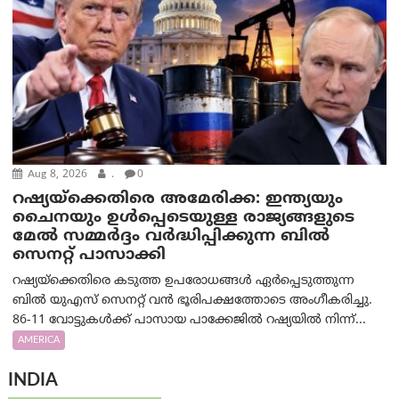
Aug 8, 2026
.
0
റഷ്യയ്‌ക്കെതിരെ അമേരിക്ക: ഇന്ത്യയും
ചൈനയും ഉൾപ്പെടെയുള്ള രാജ്യങ്ങളുടെ
മേൽ സമ്മർദ്ദം വർദ്ധിപ്പിക്കുന്ന ബിൽ
സെനറ്റ് പാസാക്കി
റഷ്യയ്‌ക്കെതിരെ കടുത്ത ഉപരോധങ്ങൾ ഏർപ്പെടുത്തുന്ന
ബിൽ യുഎസ് സെനറ്റ് വൻ ഭൂരിപക്ഷത്തോടെ അംഗീകരിച്ചു.
86-11 വോട്ടുകൾക്ക് പാസായ പാക്കേജിൽ റഷ്യയിൽ നിന്ന്...
AMERICA
INDIA