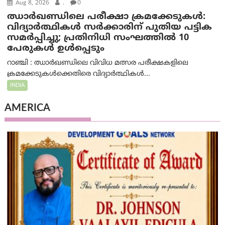
Aug 8, 2026
.
0
ഝാര്‍ഖണ്ഡിലെ പരീക്ഷാ ക്രമക്കേടുകള്‍:
വിദ്യാർത്ഥികൾ സർക്കാരിന് പുതിയ പട്ടിക
സമർപ്പിച്ചു; പ്രതിനിധി സംഘത്തിൽ 10
പേരുകൾ ഉൾപ്പെടും
റാഞ്ചി : ഝാർഖണ്ഡിലെ വിവിധ മത്സര പരീക്ഷകളിലെ
ക്രമക്കേടുകൾക്കെതിരെ വിദ്യാർത്ഥികൾ...
INDIA
AMERICA