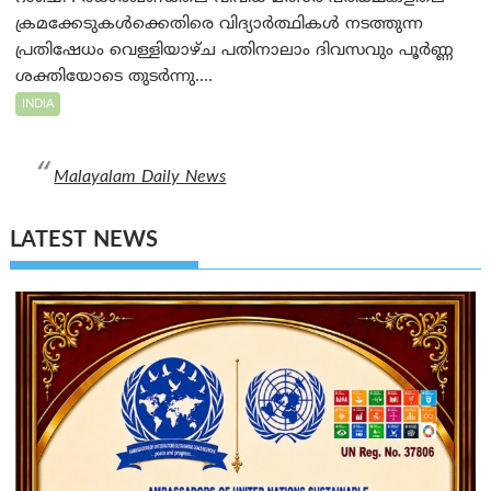
ക്രമക്കേടുകൾക്കെതിരെ വിദ്യാർത്ഥികൾ നടത്തുന്ന
പ്രതിഷേധം വെള്ളിയാഴ്ച പതിനാലാം ദിവസവും പൂർണ്ണ
ശക്തിയോടെ തുടർന്നു....
INDIA
Malayalam Daily News
LATEST NEWS