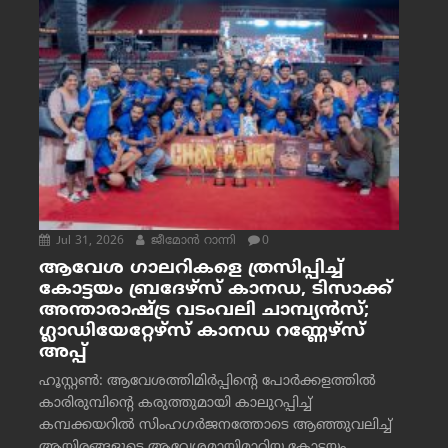
Jul 31, 2026
ജീമോന്‍ റാന്നി
0
ആവേശ ഗാലറികളെ ത്രസിപ്പിച്ച്
കോട്ടയം ബ്രദേഴ്‌സ് കാനഡ, ടിസാക്ക്
അന്താരാഷ്ട്ര വടംവലി ചാമ്പ്യന്‍സ്;
ഗ്ലാഡിയേറ്റേഴ്‌സ് കാനഡ റണ്ണേഴ്‌സ്
അപ്പ്
ഹൂസ്റ്റണ്‍: ആവേശത്തിമിര്‍പ്പിന്റെ പോര്‍ക്കളത്തില്‍
കാരിരുമ്പിന്റെ കരുത്തുമായി കാലുറപ്പിച്ച്
കമ്പക്കയറില്‍ സിംഹഗര്‍ജനത്തോടെ ആഞ്ഞുവലിച്ച്
ആയിരങ്ങളുടെ ആവേശമായിമാറിയ കോട്ടയം