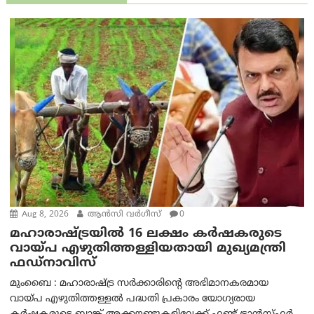
Aug 8, 2026
ആന്‍സി വര്‍ഗീസ്
0
മഹാരാഷ്ട്രയിൽ 16 ലക്ഷം കർഷകരുടെ
വായ്പ എഴുതിത്തള്ളിയതായി മുഖ്യമന്ത്രി
ഫഡ്‌നാവിസ്
മുംബൈ : മഹാരാഷ്ട്ര സർക്കാരിന്റെ അഭിമാനകരമായ
വായ്പ എഴുതിത്തള്ളൽ പദ്ധതി പ്രകാരം യോഗ്യരായ