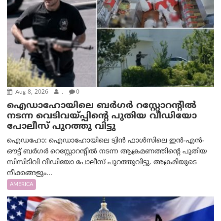
Aug 8, 2026
.
0
ഐഡാഹോയിലെ ബർഗർ റസ്റ്റോറന്റിൽ
നടന്ന വെടിവയ്പ്പിന്റെ പുതിയ വീഡിയോ
പോലീസ് പുറത്തു വിട്ടു
ഐഡഹോ: ഐഡാഹോയിലെ ട്വിൻ ഫാൾസിലെ ഇൻ-എൻ-
ഔട്ട് ബർഗർ റെസ്റ്റോറന്റിൽ നടന്ന ആക്രമണത്തിന്റെ പുതിയ
സിസിടിവി വീഡിയോ പോലീസ് പുറത്തുവിട്ടു. അക്രമിയുടെ
നീക്കങ്ങളും...
AMERICA