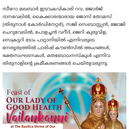
സീറോ മലബാര്‍ ഇടവകവികാരി റവ. ജോര്‍ജ്
ദാനവേലില്‍, കൈക്കാരന്മാരായ ജോസ് തോമസ്
(തിരുനാള്‍ കോര്‍ഡിനേറ്റര്‍), സജി സെബാസ്റ്റ്യന്‍, ജോജി
ചെറുവേലില്‍, പോളച്ചന്‍ വറീദ്, ജെറി കുരുവിള,
സെക്രട്ടറി ടോം പാറ്റാനിയില്‍ എന്നിവരുടെ
നേതൃത്വത്തില്‍ പാരിഷ് കൗണ്‍സില്‍ അംഗങ്ങള്‍,
ഭക്തസംഘടനകള്‍, മതബോധനസ്കൂള്‍ എന്നിവ
തിരുനാളിന്‍റെ ക്രമീകരണങ്ങള്‍ ചെയ്തുവരുന്നു.