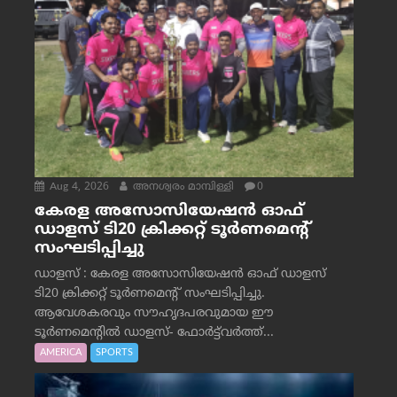
Aug 4, 2026
അനശ്വരം മാമ്പിള്ളി
0
കേരള അസോസിയേഷൻ ഓഫ്
ഡാളസ് ടി20 ക്രിക്കറ്റ് ടൂർണമെന്റ്
സംഘടിപ്പിച്ചു
ഡാളസ് : കേരള അസോസിയേഷൻ ഓഫ് ഡാളസ്
ടി20 ക്രിക്കറ്റ് ടൂർണമെന്റ് സംഘടിപ്പിച്ചു.
ആവേശകരവും സൗഹൃദപരവുമായ ഈ
ടൂർണമെന്റിൽ ഡാളസ്- ഫോർട്ട്‌വര്‍ത്ത്...
AMERICA
SPORTS