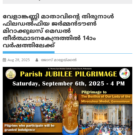
വേളാങ്കണ്ണി മാതാവിന്‍റെ തിരുനാള്‍
ഫിലഡല്‍ഫിയ ജര്‍മ്മന്‍ടൗണ്‍
മിറാക്കുലസ് മെഡല്‍
തീര്‍ത്ഥാടനകേന്ദ്രത്തില്‍ 14ാം
വര്‍ഷത്തിലേക്ക്
Aug 28, 2025
ജോസ് മാളേയ്ക്കല്‍