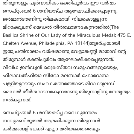
തിരുനാളും പൂര്‍വാധികം ഭക്തിപുര്‍വം ഈ വര്‍ഷം
സെപ്റ്റംബര്‍ 6 ശനിയാഴ്ച ആഘോഷിക്കപ്പെടുന്നു.
ജര്‍മ്മന്‍ടൗണിനു തിലകമായി നിലകൊള്ളുന്ന
മിറാക്കുലസ് മെഡല്‍ തീര്‍ത്ഥാടനകേന്ദ്രത്തില്‍(The
Basilica Shrine of Our Lady of the Miraculous Medal; 475 E.
Chelten Avenue, Philadelphia, PA 19144)തുടര്‍ച്ചയായി
ഇതു പതിനാലാം വര്‍ഷമാണു വേളാങ്കണ്ണി മാതാവിന്‍റെ
തിരുനാള്‍ ഭക്തിപൂര്‍വം ആഘോഷിക്കപ്പെടുന്നത്.
വിവിധ ഇന്‍ഡ്യന്‍ ക്രൈസ്തവ സമൂഹങ്ങളുടെയും,
ഫിലാഡല്‍ഫിയാ സീറോ മലബാര്‍ ഫൊറോനാ
പള്ളിയുടെയും സഹകരണത്തോടെ മിറാക്കുലസ്
മെഡല്‍ തീര്‍ത്ഥാടനകേന്ദ്രമാണു തിരുനാളിനു നേതൃത്വം
നല്‍കുന്നത്.
സെപ്റ്റംബര്‍ 6 ശനിയാഴ്ച്ച വൈകുന്നേരം
നാലുമണിമുതല്‍ ആരംഭിക്കുന്ന തിരുനാള്‍
കര്‍മ്മങ്ങളിലേക്ക് എല്ലാ മരിയഭക്തരെയും