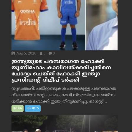
Aug 5, 2026
.
0
ഇന്ത്യയുടെ പരമ്പരാഗത ഹോക്കി
യൂണിഫോം കാവിവത്ക്കരിച്ചതിനെ
ചോദ്യം ചെയ്ത് ഹോക്കി ഇന്ത്യാ
പ്രസിഡന്റ് ദിലീപ് ടര്‍ക്കി
ന്യൂഡൽഹി: പതിറ്റാണ്ടുകൾ പഴക്കമുള്ള പരമ്പരാഗത
നീല ജേഴ്‌സി മാറ്റി പകരം കാവി നിറത്തിലുള്ള ജേഴ്‌സി
ധരിക്കാൻ ഹോക്കി ഇന്ത്യ തീരുമാനിച്ചു. ഓഗസ്റ്റ്...
INDIA
SPORTS