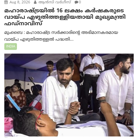
Aug 8, 2026
ആന്‍സി വര്‍ഗീസ്
0
മഹാരാഷ്ട്രയിൽ 16 ലക്ഷം കർഷകരുടെ
വായ്പ എഴുതിത്തള്ളിയതായി മുഖ്യമന്ത്രി
ഫഡ്‌നാവിസ്
മുംബൈ : മഹാരാഷ്ട്ര സർക്കാരിന്റെ അഭിമാനകരമായ
വായ്പ എഴുതിത്തള്ളൽ പദ്ധതി...
INDIA