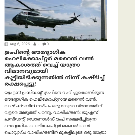
Aug 6, 2026
.
0
ട്രം‌പിന്റെ ഔദ്യോഗിക
ഹെലിക്കോപ്റ്റര്‍ മറൈന്‍ വണ്‍
ആകാശത്ത് വെച്ച് യാത്രാ
വിമാനവുമായി
കൂട്ടിയിടിക്കുന്നതിൽ നിന്ന് കഷ്ടിച്ച്
രക്ഷപ്പെട്ടു!
യുഎസ് പ്രസിഡന്റ് ട്രംപിനെ വഹിച്ചുകൊണ്ടിരുന്ന
ഔദ്യോഗിക ഹെലികോപ്റ്ററായ മറൈൻ വൺ,
വാഷിംഗ്ടണിന് സമീപം ഒരു യാത്രാ വിമാനത്തിന്
വളരെ അടുത്ത് പറന്നു. വാഷിംഗ്ടണ്‍: യുഎസ്
പ്രസിഡന്റ് ഡൊണാൾഡ് ട്രംപ് സഞ്ചരിച്ചിരുന്ന
ഔദ്യോഗിക ഹെലികോപ്റ്റർ മറൈൻ വൺ
ചൊവ്വാഴ്ച വാഷിംഗ്ടണിന് മുകളിലൂടെ ഒരു യാത്രാ