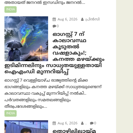
അതായത് ജനറൽ ഇസഡിനും ജനറൽ...
INDIA
Aug 6, 2026
പ്രിന്‍സി
0
ഓഗസ്റ്റ് 7 ന്
കാലാവസ്ഥ
കൂടുതൽ
വഷളാകും!;
കനത്ത മഴയ്ക്കും
ഇടിമിന്നലിനും സാധ്യതയുള്ളതായി
ഐഎംഡി മുന്നറിയിപ്പ്
ഓഗസ്റ്റ് 7 വെള്ളിയാഴ്ച രാജ്യത്തിന്റെ മിക്ക
ഭാഗങ്ങളിലും കനത്ത മഴയ്ക്ക് സാധ്യതയുണ്ടെന്ന്
കാലാവസ്ഥാ വകുപ്പ് മുന്നറിയിപ്പ് നൽകി..
പർവതങ്ങളിലും സമതലങ്ങളിലും
തീരപ്രദേശങ്ങളിലും...
INDIA
Aug 6, 2026
.
0
തൊഴിലില്ലായ്മ