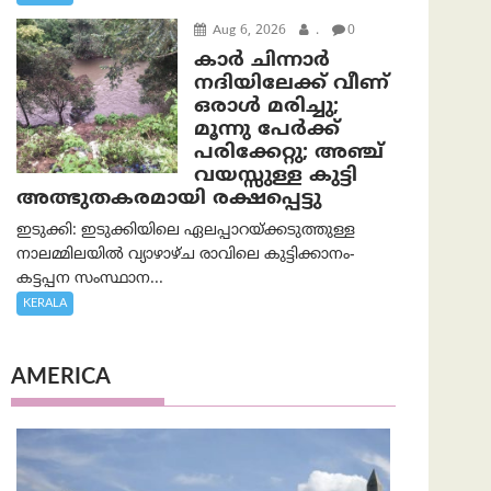
Aug 6, 2026
.
0
കാര്‍ ചിന്നാര്‍
നദിയിലേക്ക് വീണ്
ഒരാള്‍ മരിച്ചു;
മൂന്നു പേര്‍ക്ക്
പരിക്കേറ്റു; അഞ്ച്
വയസ്സുള്ള കുട്ടി
അത്ഭുതകരമായി രക്ഷപ്പെട്ടു
ഇടുക്കി: ഇടുക്കിയിലെ ഏലപ്പാറയ്ക്കടുത്തുള്ള
നാലമ്മിലയിൽ വ്യാഴാഴ്ച രാവിലെ കുട്ടിക്കാനം-
കട്ടപ്പന സംസ്ഥാന...
KERALA
AMERICA