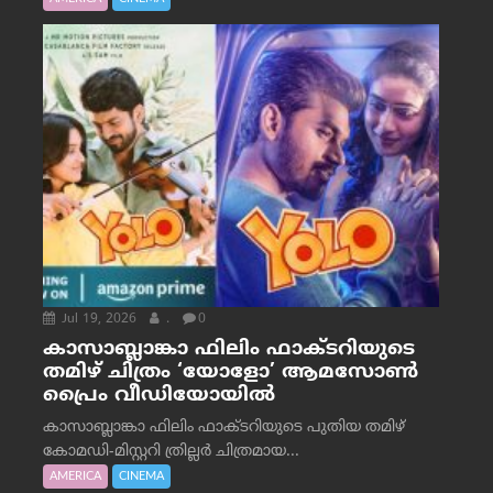
Jul 19, 2026
.
0
കാസാബ്ലാങ്കാ ഫിലിം ഫാക്ടറിയുടെ
തമിഴ് ചിത്രം ‘യോളോ’ ആമസോൺ
പ്രൈം വീഡിയോയിൽ
കാസാബ്ലാങ്കാ ഫിലിം ഫാക്ടറിയുടെ പുതിയ തമിഴ്
കോമഡി-മിസ്റ്ററി ത്രില്ലർ ചിത്രമായ...
AMERICA
CINEMA