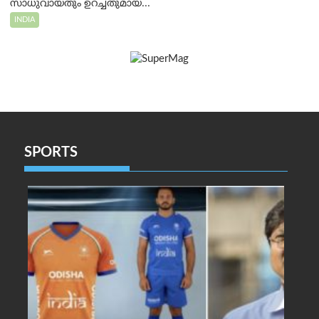
സാധുവായതും ഉറച്ചതുമായ...
INDIA
SPORTS