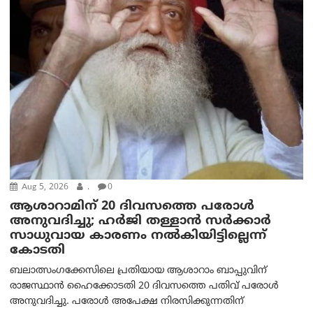
Aug 5, 2026
.
0
ആശാറാമിന് 20 ദിവസത്തെ പരോൾ
അനുവദിച്ചു; ഹർജി തള്ളാൻ സർക്കാർ
സാധുവായ കാരണം നൽകിയിട്ടില്ലെന്ന്
കോടതി
ബലാത്സംഗക്കേസിലെ പ്രതിയായ ആശാറാം ബാപ്പുവിന്
രാജസ്ഥാൻ ഹൈക്കോടതി 20 ദിവസത്തെ പതിവ് പരോൾ
അനുവദിച്ചു. പരോൾ അപേക്ഷ നിരസിക്കുന്നതിന്