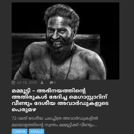
Jul 18, 2026
.
0
മമ്മൂട്ടി – അഭിനയത്തിന്റെ
അതിരുകൾ ഭേദിച്ച മെഗാസ്റ്റാറിന്
വീണ്ടും ദേശീയ അവാർഡുകളുടെ
പെരുമഴ
72-ാമത് ദേശീയ ചലച്ചിത്ര അവാര്‍ഡുകളില്‍
മലയാളത്തിന്റെ സ്വന്തം മമ്മൂട്ടിക്ക് വീണ്ടും...
CINEMA
KERALA