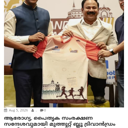
Aug 5, 2026
.
0
ആരോഗ്യ, പൈതൃക സംരക്ഷണ
സന്ദേശവുമായി മുത്തൂറ്റ് ബ്ലൂ ട്രിവാൻഡ്രം