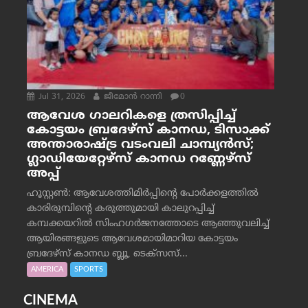
Jul 31, 2026
ജീമോന്‍ റാന്നി
0
ആവേശ ഗാലറികളെ ത്രസിപ്പിച്ച്
കോട്ടയം ബ്രദേഴ്‌സ് കാനഡ, ടിസാക്ക്
അന്താരാഷ്ട്ര വടംവലി ചാമ്പ്യന്‍സ്;
ഗ്ലാഡിയേറ്റേഴ്‌സ് കാനഡ റണ്ണേഴ്‌സ്
അപ്പ്
ഹൂസ്റ്റണ്‍: ആവേശത്തിമിര്‍പ്പിന്റെ പോര്‍ക്കളത്തില്‍
കാരിരുമ്പിന്റെ കരുത്തുമായി കാലുറപ്പിച്ച്
കമ്പക്കയറില്‍ സിംഹഗര്‍ജനത്തോടെ ആഞ്ഞുവലിച്ച്
ആയിരങ്ങളുടെ ആവേശമായിമാറിയ കോട്ടയം
ബ്രദേഴ്‌സ് കാനഡ ബ്ലൂ, ടെക്‌സസ്...
AMERICA
SPORTS
CINEMA