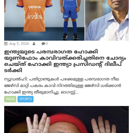
Aug 5, 2026
.
0
ഇന്ത്യയുടെ പരമ്പരാഗത ഹോക്കി
യൂണിഫോം കാവിവത്ക്കരിച്ചതിനെ ചോദ്യം
ചെയ്ത് ഹോക്കി ഇന്ത്യാ പ്രസിഡന്റ് ദിലീപ്
ടര്‍ക്കി
ന്യൂഡൽഹി: പതിറ്റാണ്ടുകൾ പഴക്കമുള്ള പരമ്പരാഗത നീല
ജേഴ്‌സി മാറ്റി പകരം കാവി നിറത്തിലുള്ള ജേഴ്‌സി ധരിക്കാൻ
ഹോക്കി ഇന്ത്യ തീരുമാനിച്ചു. ഓഗസ്റ്റ്...
INDIA
SPORTS