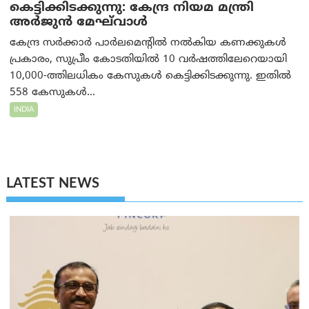
കെട്ടിക്കിടക്കുന്നു: കേന്ദ്ര നിയമ മന്ത്രി
അര്‍ജുന്‍ മേഘ്‌വാള്‍
കേന്ദ്ര സർക്കാർ പാർലമെന്റിൽ നൽകിയ കണക്കുകൾ
പ്രകാരം, സുപ്രീം കോടതിയിൽ 10 വർഷത്തിലേറെയായി
10,000-ത്തിലധികം കേസുകൾ കെട്ടിക്കിടക്കുന്നു. ഇതിൽ
558 കേസുകൾ...
INDIA
LATEST NEWS