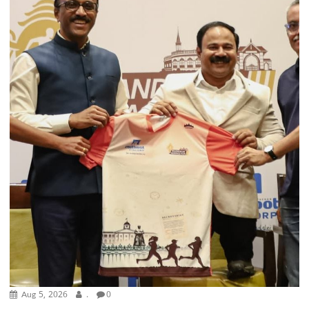
Aug 5, 2026
.
0