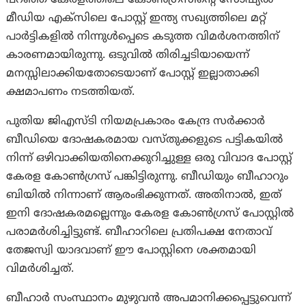
മീഡിയ എക്സിലെ പോസ്റ്റ് ഇന്ത്യ സഖ്യത്തിലെ മറ്റ്
പാർട്ടികളിൽ നിന്നുൾപ്പെടെ കടുത്ത വിമർശനത്തിന്
കാരണമായിരുന്നു. ഒടുവിൽ തിരിച്ചടിയായെന്ന്
മനസ്സിലാക്കിയതോടെയാണ് പോസ്റ്റ് ഇല്ലാതാക്കി
ക്ഷമാപണം നടത്തിയത്.
പുതിയ ജിഎസ്ടി നിയമപ്രകാരം കേന്ദ്ര സർക്കാർ
ബീഡിയെ ദോഷകരമായ വസ്തുക്കളുടെ പട്ടികയിൽ
നിന്ന് ഒഴിവാക്കിയതിനെക്കുറിച്ചുള്ള ഒരു വിവാദ പോസ്റ്റ്
കേരള കോൺഗ്രസ് പങ്കിട്ടിരുന്നു. ബീഡിയും ബീഹാറും
ബിയിൽ നിന്നാണ് ആരംഭിക്കുന്നത്. അതിനാൽ, ഇത്
ഇനി ദോഷകരമല്ലെന്നും കേരള കോൺഗ്രസ് പോസ്റ്റിൽ
പരാമർശിച്ചിട്ടുണ്ട്. ബീഹാറിലെ പ്രതിപക്ഷ നേതാവ്
തേജസ്വി യാദവാണ് ഈ പോസ്റ്റിനെ ശക്തമായി
വിമർശിച്ചത്.
ബീഹാർ സംസ്ഥാനം മുഴുവൻ അപമാനിക്കപ്പെട്ടുവെന്ന്