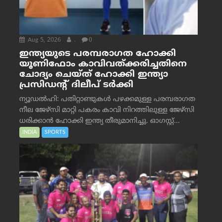
Aug 5, 2026
.
0
ഇന്ത്യയുടെ പരമ്പരാഗത ഹോക്കി
യൂണിഫോം കാവിവത്ക്കരിച്ചതിനെ
ചോദ്യം ചെയ്ത് ഹോക്കി ഇന്ത്യാ
പ്രസിഡന്റ് ദിലീപ് ടര്‍ക്കി
ന്യൂഡൽഹി: പതിറ്റാണ്ടുകൾ പഴക്കമുള്ള പരമ്പരാഗത
നീല ജേഴ്‌സി മാറ്റി പകരം കാവി നിറത്തിലുള്ള ജേഴ്‌സി
ധരിക്കാൻ ഹോക്കി ഇന്ത്യ തീരുമാനിച്ചു. ഓഗസ്റ്റ്...
INDIA
SPORTS