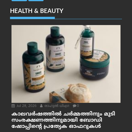
HEALTH & BEAUTY
Jul 28, 2026
രാഹുല്‍ ധിംഗ്ര
0
കാലവർഷത്തിൽ ചർമ്മത്തിനും മുടി
സംരക്ഷണത്തിനുമായി ബോഡി
ഷോപ്പിന്റെ പ്രത്യേക ഓഫറുകൾ