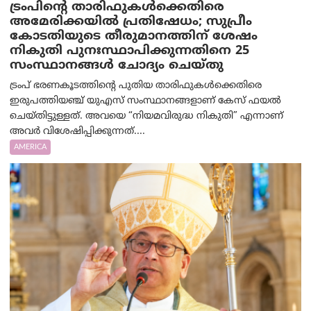
ട്രംപിന്റെ താരിഫുകൾക്കെതിരെ
അമേരിക്കയില്‍ പ്രതിഷേധം; സുപ്രീം
കോടതിയുടെ തീരുമാനത്തിന് ശേഷം
നികുതി പുനഃസ്ഥാപിക്കുന്നതിനെ 25
സംസ്ഥാനങ്ങൾ ചോദ്യം ചെയ്തു
ട്രംപ് ഭരണകൂടത്തിന്റെ പുതിയ താരിഫുകൾക്കെതിരെ
ഇരുപത്തിയഞ്ച് യുഎസ് സംസ്ഥാനങ്ങളാണ് കേസ് ഫയൽ
ചെയ്തിട്ടുള്ളത്. അവയെ “നിയമവിരുദ്ധ നികുതി” എന്നാണ്
അവര്‍ വിശേഷിപ്പിക്കുന്നത്....
AMERICA