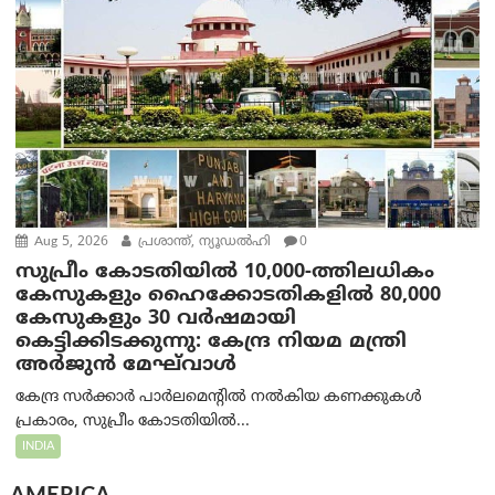
Aug 5, 2026
പ്രശാന്ത്, ന്യൂഡല്‍ഹി
0
സുപ്രീം കോടതിയിൽ 10,000-ത്തിലധികം
കേസുകളും ഹൈക്കോടതികളിൽ 80,000
കേസുകളും 30 വർഷമായി
കെട്ടിക്കിടക്കുന്നു: കേന്ദ്ര നിയമ മന്ത്രി
അര്‍ജുന്‍ മേഘ്‌വാള്‍
കേന്ദ്ര സർക്കാർ പാർലമെന്റിൽ നൽകിയ കണക്കുകൾ
പ്രകാരം, സുപ്രീം കോടതിയിൽ...
INDIA