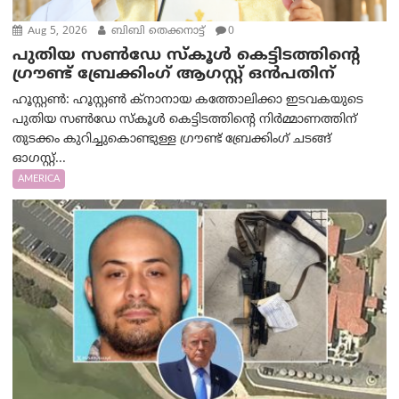
Aug 5, 2026
ബിബി തെക്കനാട്ട്
0
പുതിയ സൺഡേ സ്കൂൾ കെട്ടിടത്തിന്റെ
ഗ്രൗണ്ട് ബ്രേക്കിംഗ് ആഗസ്റ്റ് ഒൻപതിന്
ഹൂസ്റ്റൺ: ഹൂസ്റ്റൺ ക്നാനായ കത്തോലിക്കാ ഇടവകയുടെ
പുതിയ സൺഡേ സ്കൂൾ കെട്ടിടത്തിന്റെ നിർമ്മാണത്തിന്
തുടക്കം കുറിച്ചുകൊണ്ടുള്ള ഗ്രൗണ്ട് ബ്രേക്കിംഗ് ചടങ്ങ്
ഓഗസ്റ്റ്...
AMERICA