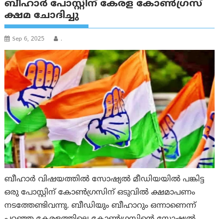
ബീഹാർ പോസ്റ്റിന് കേരള കോൺഗ്രസ്
ക്ഷമ ചോദിച്ചു
Sep 6, 2025
.
ബീഹാർ വിഷയത്തിൽ സോഷ്യൽ മീഡിയയിൽ പങ്കിട്ട
ഒരു പോസ്റ്റിന് കോൺഗ്രസിന് ഒടുവിൽ ക്ഷമാപണം
നടത്തേണ്ടിവന്നു. ബീഡിയും ബീഹാറും ഒന്നാണെന്ന്
പറഞ്ഞ കേരളത്തിലെ കോൺഗ്രസിന്റെ സോഷ്യല്‍