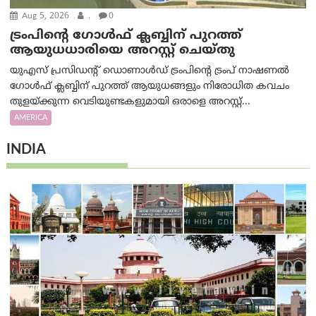
Aug 5, 2026
.
0
ട്രംപിന്റെ ഗോൾഫ് ക്ലബ്ബിന് പുറത്ത്
ആയുധധാരിയെ അറസ്റ്റ് ചെയ്തു
യുഎസ് പ്രസിഡന്റ് ഡൊണാൾഡ് ട്രംപിന്റെ ട്രംപ് നാഷണൽ
ഗോൾഫ് ക്ലബ്ബിന് പുറത്ത് ആയുധങ്ങളും നിരോധിത കവചം
തുളയ്ക്കുന്ന വെടിയുണ്ടകളുമായി ഒരാളെ അറസ്റ്റ്...
AMERICA
INDIA