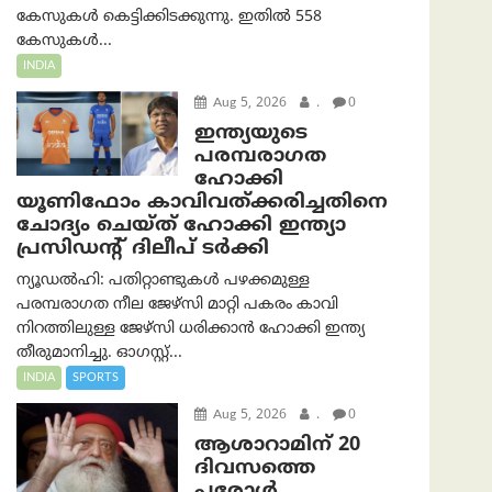
കേസുകൾ കെട്ടിക്കിടക്കുന്നു. ഇതിൽ 558
കേസുകൾ...
INDIA
Aug 5, 2026
.
0
ഇന്ത്യയുടെ
പരമ്പരാഗത
ഹോക്കി
യൂണിഫോം കാവിവത്ക്കരിച്ചതിനെ
ചോദ്യം ചെയ്ത് ഹോക്കി ഇന്ത്യാ
പ്രസിഡന്റ് ദിലീപ് ടര്‍ക്കി
ന്യൂഡൽഹി: പതിറ്റാണ്ടുകൾ പഴക്കമുള്ള
പരമ്പരാഗത നീല ജേഴ്‌സി മാറ്റി പകരം കാവി
നിറത്തിലുള്ള ജേഴ്‌സി ധരിക്കാൻ ഹോക്കി ഇന്ത്യ
തീരുമാനിച്ചു. ഓഗസ്റ്റ്...
INDIA
SPORTS
Aug 5, 2026
.
0
ആശാറാമിന് 20
ദിവസത്തെ
പരോൾ