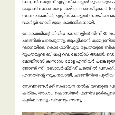
ഡാളസ്: ഡാളസ് എപ്പിസ്കോപ്പൽ രൂപതയുടെ എട്
പ്രൈസ് സ്ഥാനമേറ്റു. കഴിഞ്ഞ സെപ്റ്റംബർ 
നടന്ന ചടങ്ങിൽ, എപ്പിസ്കോപ്പൽ സഭയിലെ പ്രൈ
വാൾട്ടർ റോവ് മുഖ്യ കാർമ്മികനായി.
ലോകത്തിൻ്റെ വിവിധ ഭാഗങ്ങളിൽ നിന്ന് 30-
ചടങ്ങിൽ പങ്കെടുത്തു. ആംഗ്ലിക്കൻ കമ്മ്യൂ
ഘാനയിലെ കൊഫോറിഡുവ രൂപതയുടെ ബിഷപ്പ്
രൂപതയുടെ ബിഷപ്പ് റവ. ലോയ്ഡ് അലൻ, ഡൊമിന
മോയ്‌സസ് ക്വസാഡ മോട്ട എന്നിവർ പങ്കെടുത്
ജോൺ സി. ബോവർഷ്മിഡ് ചടങ്ങിൽ പ്രസംഗിച്ചു
എന്നതിൻ്റെ സൂചനയായി, ചടങ്ങിനിടെ പുതിയ ബി
സേവനങ്ങൾക്ക് സംഭാവന നൽകിയവരുടെ പ്രതി
കിരീടം, അംശം, ക്രൊസിയർ എന്നിവ ഉൾപ്പെടെയ
കുർബാനയും വിരുന്നും നടന്നു.