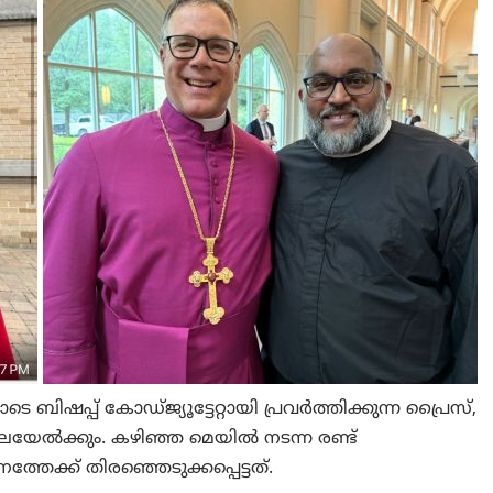
ബിഷപ്പ് കോഡ്ജ്യൂട്ടേറ്റായി പ്രവർത്തിക്കുന്ന പ്രൈസ്,
യേൽക്കും. കഴിഞ്ഞ മെയിൽ നടന്ന രണ്ട്
തേക്ക് തിരഞ്ഞെടുക്കപ്പെട്ടത്.