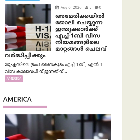
Aug 6, 2026
.
0
അമേരിക്കയില്‍
ജോലി ചെയ്യുന്ന
ഇന്ത്യക്കാർക്ക്
എച്ച്-1ബി വിസ
നിയമങ്ങളിലെ
മാറ്റങ്ങൾ ചെലവ്
വർദ്ധിപ്പിക്കും
യുഎസിലെ ട്രംപ് ഭരണകൂടം എച്ച്-1ബി, എൽ-1
വിസ കാലാവധി നീട്ടുന്നതിന്...
AMERICA
AMERICA