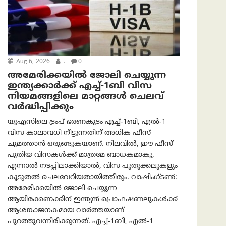
Aug 6, 2026
.
0
അമേരിക്കയില്‍ ജോലി ചെയ്യുന്ന
ഇന്ത്യക്കാർക്ക് എച്ച്-1ബി വിസ
നിയമങ്ങളിലെ മാറ്റങ്ങൾ ചെലവ്
വർദ്ധിപ്പിക്കും
യുഎസിലെ ട്രംപ് ഭരണകൂടം എച്ച്-1ബി, എൽ-1
വിസ കാലാവധി നീട്ടുന്നതിന് അധിക ഫീസ്
ചുമത്താൻ ഒരുങ്ങുകയാണ്. നിലവിൽ, ഈ ഫീസ്
പുതിയ വിസകൾക്ക് മാത്രമേ ബാധകമാകൂ,
എന്നാൽ നടപ്പിലാക്കിയാൽ, വിസ പുതുക്കലുകളും
കൂടുതൽ ചെലവേറിയതായിത്തീരും. വാഷിംഗ്ടണ്‍:
അമേരിക്കയില്‍ ജോലി ചെയ്യുന്ന
ആയിരക്കണക്കിന് ഇന്ത്യൻ പ്രൊഫഷണലുകൾക്ക്
ആശങ്കാജനകമായ വാർത്തയാണ്
പുറത്തുവന്നിരിക്കുന്നത്. എച്ച്-1ബി, എൽ-1