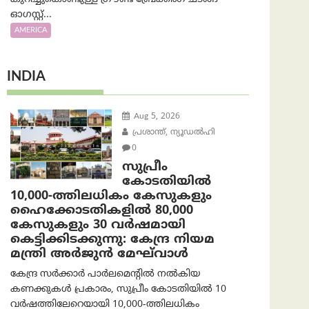
ഓഗസ്റ്റ്...
AMERICA
INDIA
Aug 5, 2026
പ്രശാന്ത്, ന്യൂഡല്‍ഹി
0
സുപ്രീം
കോടതിയിൽ
10,000-ത്തിലധികം കേസുകളും
ഹൈക്കോടതികളിൽ 80,000
കേസുകളും 30 വർഷമായി
കെട്ടിക്കിടക്കുന്നു: കേന്ദ്ര നിയമ
മന്ത്രി അര്‍ജുന്‍ മേഘ്‌വാള്‍
കേന്ദ്ര സർക്കാർ പാർലമെന്റിൽ നൽകിയ
കണക്കുകൾ പ്രകാരം, സുപ്രീം കോടതിയിൽ 10
വർഷത്തിലേറെയായി 10,000-ത്തിലധികം