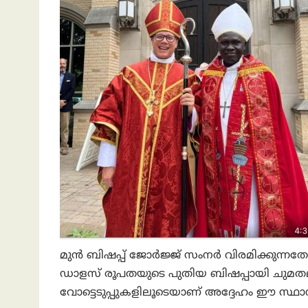
മുൻ ബിഷപ്പ് ജോർജ്ജ് സംനർ വിരമിക്കുന്നതോടെ 
ഡാളസ് രൂപതയുടെ പുതിയ ബിഷപ്പായി ചുമതല
വോട്ടെടുപ്പുകളിലൂടെയാണ് അദ്ദേഹം ഈ സ്ഥാനത്