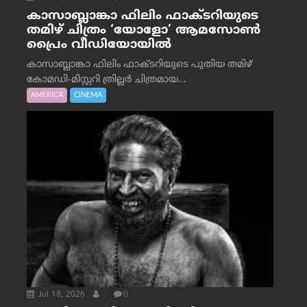
കാസാബ്ലാങ്കാ ഫിലിം ഫാക്ടറിയുടെ
തമിഴ് ചിത്രം ‘യോളോ’ ആമസോൺ
പ്രൈം വീഡിയോയിൽ
കാസാബ്ലാങ്കാ ഫിലിം ഫാക്ടറിയുടെ പുതിയ തമിഴ്
കോമഡി-മിസ്റ്ററി ത്രില്ലർ ചിത്രമായ...
AMERICA
CINEMA
Jul 18, 2026
.
0