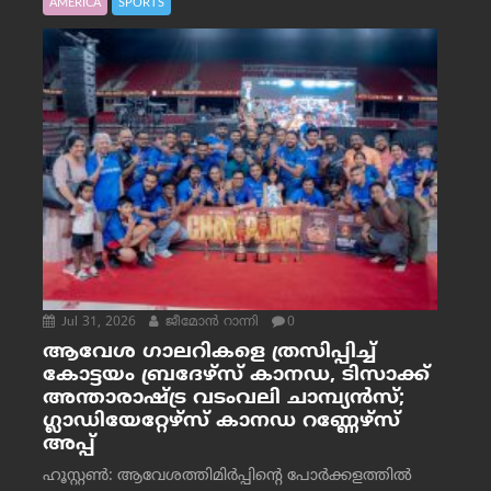
AMERICA
SPORTS
Jul 31, 2026
ജീമോന്‍ റാന്നി
0
ആവേശ ഗാലറികളെ ത്രസിപ്പിച്ച്
കോട്ടയം ബ്രദേഴ്‌സ് കാനഡ, ടിസാക്ക്
അന്താരാഷ്ട്ര വടംവലി ചാമ്പ്യന്‍സ്;
ഗ്ലാഡിയേറ്റേഴ്‌സ് കാനഡ റണ്ണേഴ്‌സ്
അപ്പ്
ഹൂസ്റ്റണ്‍: ആവേശത്തിമിര്‍പ്പിന്റെ പോര്‍ക്കളത്തില്‍