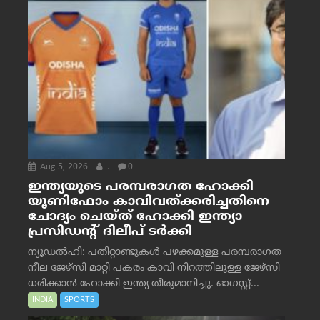
Aug 5, 2026
.
0
ഇന്ത്യയുടെ പരമ്പരാഗത ഹോക്കി
യൂണിഫോം കാവിവത്ക്കരിച്ചതിനെ
ചോദ്യം ചെയ്ത് ഹോക്കി ഇന്ത്യാ
പ്രസിഡന്റ് ദിലീപ് ടര്‍ക്കി
ന്യൂഡൽഹി: പതിറ്റാണ്ടുകൾ പഴക്കമുള്ള പരമ്പരാഗത
നീല ജേഴ്‌സി മാറ്റി പകരം കാവി നിറത്തിലുള്ള ജേഴ്‌സി
ധരിക്കാൻ ഹോക്കി ഇന്ത്യ തീരുമാനിച്ചു. ഓഗസ്റ്റ്...
INDIA
SPORTS