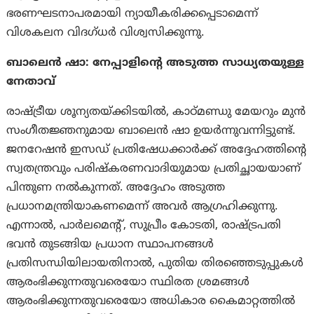
ഭരണഘടനാപരമായി ന്യായീകരിക്കപ്പെടാമെന്ന്
വിശകലന വിദഗ്ധർ വിശ്വസിക്കുന്നു.
ബാലെൻ ഷാ: നേപ്പാളിന്റെ അടുത്ത സാധ്യതയുള്ള
നേതാവ്
രാഷ്ട്രീയ ശൂന്യതയ്ക്കിടയിൽ, കാഠ്മണ്ഡു മേയറും മുൻ
സംഗീതജ്ഞനുമായ ബാലെൻ ഷാ ഉയർന്നുവന്നിട്ടുണ്ട്.
ജനറേഷൻ ഇസഡ് പ്രതിഷേധക്കാർക്ക് അദ്ദേഹത്തിന്റെ
സ്വതന്ത്രവും പരിഷ്കരണവാദിയുമായ പ്രതിച്ഛായയാണ്
പിന്തുണ നൽകുന്നത്. അദ്ദേഹം അടുത്ത
പ്രധാനമന്ത്രിയാകണമെന്ന് അവർ ആഗ്രഹിക്കുന്നു.
എന്നാല്‍, പാർലമെന്റ്, സുപ്രീം കോടതി, രാഷ്ട്രപതി
ഭവൻ തുടങ്ങിയ പ്രധാന സ്ഥാപനങ്ങൾ
പ്രതിസന്ധിയിലായതിനാൽ, പുതിയ തിരഞ്ഞെടുപ്പുകൾ
ആരംഭിക്കുന്നതുവരെയോ സ്ഥിരത ശ്രമങ്ങൾ
ആരംഭിക്കുന്നതുവരെയോ അധികാര കൈമാറ്റത്തിൽ