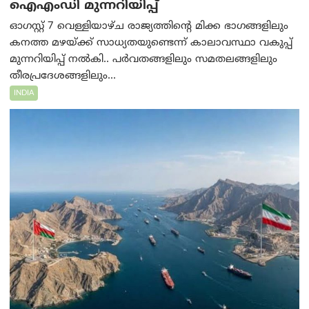
ഐഎംഡി മുന്നറിയിപ്പ്
ഓഗസ്റ്റ് 7 വെള്ളിയാഴ്ച രാജ്യത്തിന്റെ മിക്ക ഭാഗങ്ങളിലും
കനത്ത മഴയ്ക്ക് സാധ്യതയുണ്ടെന്ന് കാലാവസ്ഥാ വകുപ്പ്
മുന്നറിയിപ്പ് നൽകി.. പർവതങ്ങളിലും സമതലങ്ങളിലും
തീരപ്രദേശങ്ങളിലും...
INDIA