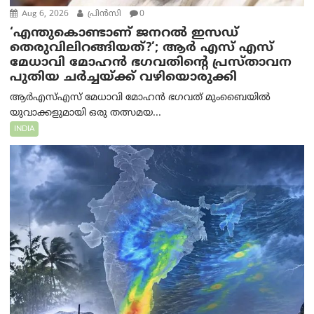
Aug 6, 2026
പ്രിന്‍സി
0
‘എന്തുകൊണ്ടാണ് ജനറൽ ഇസഡ്
തെരുവിലിറങ്ങിയത്?’; ആര്‍ എസ് എസ്
മേധാവി മോഹൻ ഭഗവതിന്റെ പ്രസ്താവന
പുതിയ ചര്‍ച്ചയ്ക്ക് വഴിയൊരുക്കി
ആർ‌എസ്‌എസ് മേധാവി മോഹൻ ഭഗവത് മുംബൈയിൽ
യുവാക്കളുമായി ഒരു തത്സമയ...
INDIA