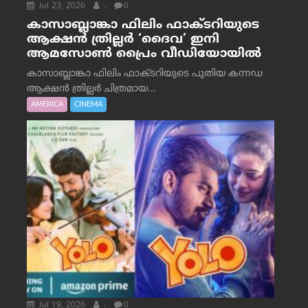
Jul 23, 2026
.
0
കാസാബ്ലാങ്കാ ഫിലിം ഫാക്ടറിയുടെ
ആക്ഷൻ ത്രില്ലർ ‘ദൈവ’ ഇനി
ആമസോൺ പ്രൈം വീഡിയോയിൽ
കാസാബ്ലാങ്കാ ഫിലിം ഫാക്ടറിയുടെ പുതിയ കന്നഡ
ആക്ഷൻ ത്രില്ലർ ചിത്രമായ...
AMERICA
CINEMA
Jul 19, 2026
.
0