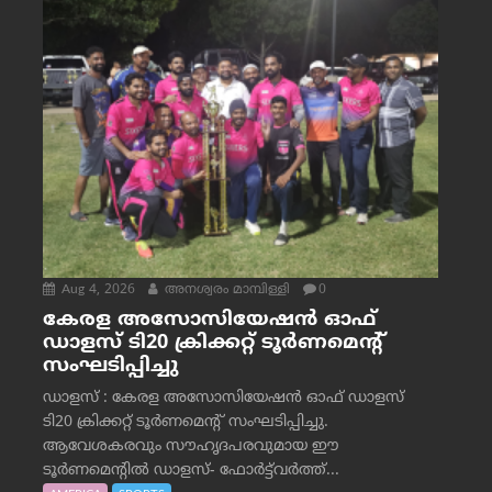
Aug 4, 2026
അനശ്വരം മാമ്പിള്ളി
0
കേരള അസോസിയേഷൻ ഓഫ്
ഡാളസ് ടി20 ക്രിക്കറ്റ് ടൂർണമെന്റ്
സംഘടിപ്പിച്ചു
ഡാളസ് : കേരള അസോസിയേഷൻ ഓഫ് ഡാളസ്
ടി20 ക്രിക്കറ്റ് ടൂർണമെന്റ് സംഘടിപ്പിച്ചു.
ആവേശകരവും സൗഹൃദപരവുമായ ഈ
ടൂർണമെന്റിൽ ഡാളസ്- ഫോർട്ട്‌വര്‍ത്ത്...