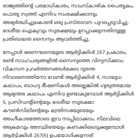
രാജ്യത്തിന്റെ പരമാധികാരം, സാംസ്കാരിക പൈതൃകം,
പൊതു സ്വത്ത് എന്നിവ സംരക്ഷിക്കാനും
അഭ്യർത്ഥിച്ചുകൊണ്ട് ഒരു പ്രസ്താവന പുറപ്പെടുവിച്ചു.
ദേശീയ ഐക്യവും സുരക്ഷയും ഉറപ്പാക്കുന്നതിനുള്ള
പ്രതിബദ്ധത സൈന്യം ആവർത്തിച്ചു.
നേപ്പാൾ ഭരണഘടനയുടെ ആർട്ടിക്കിൾ 267 പ്രകാരം,
രണ്ട് സാഹചര്യങ്ങളിൽ സൈന്യത്തെ വിന്യസിക്കാം:
വികസന പ്രവർത്തനങ്ങൾക്കോ ​​ദുരന്ത
നിവാരണത്തിനോ വേണ്ടി ആർട്ടിക്കിൾ 4, സായുധ
കലാപം, ബാഹ്യ ഭീഷണികൾ അല്ലെങ്കിൽ ഗുരുതരമായ
ആഭ്യന്തര കലാപം എന്നിവ ഉണ്ടാകുമ്പോൾ ആർട്ടിക്കിൾ
6, പ്രസിഡന്റിന്റെയും ദേശീയ സുരക്ഷാ
കൗൺസിലിന്റെയും മന്ത്രിസഭയുടെയും
അംഗീകാരത്തോടെ ഇവ നടപ്പിലാക്കാം. നിലവിലെ
അക്രമവും അസ്ഥിരതയും കണക്കിലെടുക്കുമ്പോൾ
ആർട്ടിക്കിൾ 267(6) ഉപയോഗിക്കുന്നത്