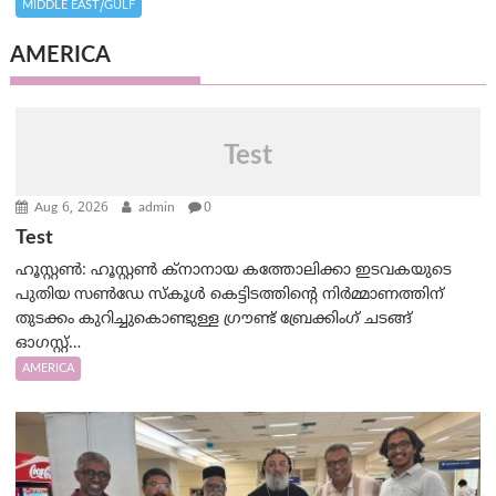
MIDDLE EAST/GULF
AMERICA
Test
Aug 6, 2026
admin
0
Test
ഹൂസ്റ്റൺ: ഹൂസ്റ്റൺ ക്നാനായ കത്തോലിക്കാ ഇടവകയുടെ
പുതിയ സൺഡേ സ്കൂൾ കെട്ടിടത്തിന്റെ നിർമ്മാണത്തിന്
തുടക്കം കുറിച്ചുകൊണ്ടുള്ള ഗ്രൗണ്ട് ബ്രേക്കിംഗ് ചടങ്ങ്
ഓഗസ്റ്റ്…
AMERICA