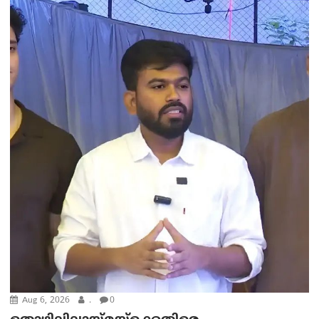
Aug 6, 2026
.
0