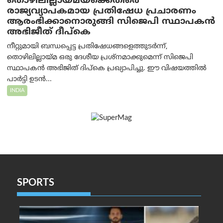
തൊഴിലില്ലായ്മയ്ക്കെതിരെ
രാജ്യവ്യാപകമായ പ്രതിഷേധ പ്രചാരണം
ആരംഭിക്കാനൊരുങ്ങി സിജെപി സ്ഥാപകന്‍
അഭിജീത് ദീപ്കെ
നീറ്റുമായി ബന്ധപ്പെട്ട പ്രതിഷേധങ്ങളെത്തുടർന്ന്,
തൊഴിലില്ലായ്മ ഒരു ദേശീയ പ്രശ്നമാക്കുമെന്ന് സിജെപി
സ്ഥാപകൻ അഭിജിത് ദിപ്കെ പ്രഖ്യാപിച്ചു. ഈ വിഷയത്തിൽ
പാർട്ടി ഉടൻ...
INDIA
SPORTS