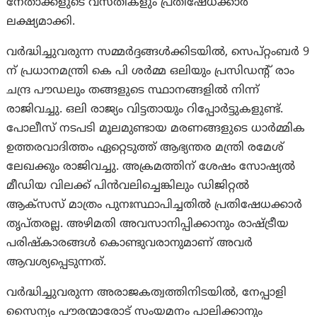
നേതാക്കളുടെ വസതികളും പ്രതിഷേധക്കാർ
ലക്ഷ്യമാക്കി.
വർദ്ധിച്ചുവരുന്ന സമ്മർദ്ദങ്ങൾക്കിടയിൽ, സെപ്റ്റംബർ 9
ന് പ്രധാനമന്ത്രി കെ പി ശർമ്മ ഒലിയും പ്രസിഡന്റ് രാം
ചന്ദ്ര പൗഡലും തങ്ങളുടെ സ്ഥാനങ്ങളിൽ നിന്ന്
രാജിവച്ചു. ഒലി രാജ്യം വിട്ടതായും റിപ്പോർട്ടുകളുണ്ട്.
പോലീസ് നടപടി മൂലമുണ്ടായ മരണങ്ങളുടെ ധാർമ്മിക
ഉത്തരവാദിത്തം ഏറ്റെടുത്ത് ആഭ്യന്തര മന്ത്രി രമേശ്
ലേഖക്കും രാജിവച്ചു. അക്രമത്തിന് ശേഷം സോഷ്യൽ
മീഡിയ വിലക്ക് പിൻവലിച്ചെങ്കിലും ഡിജിറ്റൽ
ആക്‌സസ് മാത്രം പുനഃസ്ഥാപിച്ചതിൽ പ്രതിഷേധക്കാർ
തൃപ്തരല്ല. അഴിമതി അവസാനിപ്പിക്കാനും രാഷ്ട്രീയ
പരിഷ്കാരങ്ങൾ കൊണ്ടുവരാനുമാണ് അവർ
ആവശ്യപ്പെടുന്നത്.
വർദ്ധിച്ചുവരുന്ന അരാജകത്വത്തിനിടയിൽ, നേപ്പാളി
സൈന്യം പൗരന്മാരോട് സംയമനം പാലിക്കാനും