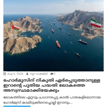
Aug 6, 2026
നൂറ ഷെയ്ഖ്
0
ഹോർമുസിന് നികുതി ഏർപ്പെടുത്താനുള്ള
ഇറാന്റെ പുതിയ പദ്ധതി ലോകത്തെ
അസ്വസ്ഥമാക്കിയേക്കും
ലോകത്തിലെ ഏറ്റവും പ്രധാനപ്പെട്ട കടൽ പാതകളിലൊന്നായ
ഹോർമുസ് കടലിടുക്കിനെച്ചൊല്ലി ഇറാനും...