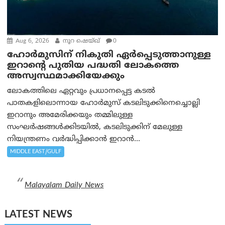
Aug 6, 2026
നൂറ ഷെയ്ഖ്
0
ഹോർമുസിന് നികുതി ഏർപ്പെടുത്താനുള്ള
ഇറാന്റെ പുതിയ പദ്ധതി ലോകത്തെ
അസ്വസ്ഥമാക്കിയേക്കും
ലോകത്തിലെ ഏറ്റവും പ്രധാനപ്പെട്ട കടൽ
പാതകളിലൊന്നായ ഹോർമുസ് കടലിടുക്കിനെച്ചൊല്ലി
ഇറാനും അമേരിക്കയും തമ്മിലുള്ള
സംഘർഷങ്ങൾക്കിടയിൽ, കടലിടുക്കിന് മേലുള്ള
നിയന്ത്രണം വർദ്ധിപ്പിക്കാൻ ഇറാൻ...
MIDDLE EAST/GULF
Malayalam Daily News
LATEST NEWS