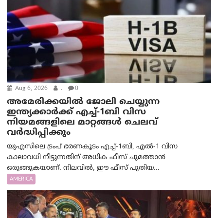
Aug 6, 2026
.
0
അമേരിക്കയില്‍ ജോലി ചെയ്യുന്ന
ഇന്ത്യക്കാർക്ക് എച്ച്-1ബി വിസ
നിയമങ്ങളിലെ മാറ്റങ്ങൾ ചെലവ്
വർദ്ധിപ്പിക്കും
യുഎസിലെ ട്രംപ് ഭരണകൂടം എച്ച്-1ബി, എൽ-1 വിസ
കാലാവധി നീട്ടുന്നതിന് അധിക ഫീസ് ചുമത്താൻ
ഒരുങ്ങുകയാണ്. നിലവിൽ, ഈ ഫീസ് പുതിയ...
AMERICA