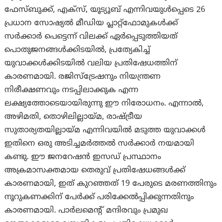
ഫേസ്ബുക്ക്, എക്സ്, യൂട്യൂബ് എന്നിവയുൾപ്പെടെ 26
പ്രധാന സോഷ്യൽ മീഡിയ പ്ലാറ്റ്‌ഫോമുകൾക്ക്
സർക്കാർ പെട്ടെന്ന് വിലക്ക് ഏർപ്പെടുത്തിയത്
പൊതുജനങ്ങൾക്കിടയിൽ, പ്രത്യേകിച്ച്
യുവാക്കൾക്കിടയിൽ വലിയ പ്രതിഷേധത്തിന്
കാരണമായി. രജിസ്ട്രേഷനും നിയന്ത്രണ
നിരീക്ഷണവും നടപ്പിലാക്കുക എന്ന
ലക്ഷ്യത്തോടെയായിരുന്നു ഈ നിരോധനം. എന്നാൽ,
അഴിമതി, തൊഴിലില്ലായ്മ, രാഷ്ട്രീയ
സുതാര്യതയില്ലായ്മ എന്നിവയിൽ മടുത്ത യുവാക്കൾ
ഇതിനെ ഒരു അടിച്ചമർത്തൽ സർക്കാർ നയമായി
കണ്ടു. ഈ ജനറേഷൻ ഇസഡ് പ്രസ്ഥാനം
അക്രമാസക്തമായ തെരുവ് പ്രതിഷേധങ്ങൾക്ക്
കാരണമായി, ഇത് കുറഞ്ഞത് 19 പേരുടെ മരണത്തിനും
നൂറുകണക്കിന് പേർക്ക് പരിക്കേൽപ്പിക്കുന്നതിനും
കാരണമായി. പാർലമെന്റ് മന്ദിരവും പ്രമുഖ