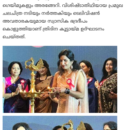
ഗെയിമുകളും അരങ്ങേറി. വിശിഷ്ടാതിഥിയായ പ്രമുഖ
ചലചിത്ര നടിയും നര്‍ത്തകിയും ടെലിവിഷന്‍
അവതാരകയുമായ സ്വാസിക ഭദ്രദീപം
കൊളുത്തിയാണ് ത്രിദിന കൂട്ടായ്മ ഉദ്ഘാടനം
ചെയ്തത്.