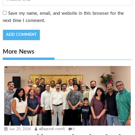
Save my name, email, and website in this browser for the
next time I comment.
More News
Jun 25, 2026
ജീമോൻ റാന്നി
0