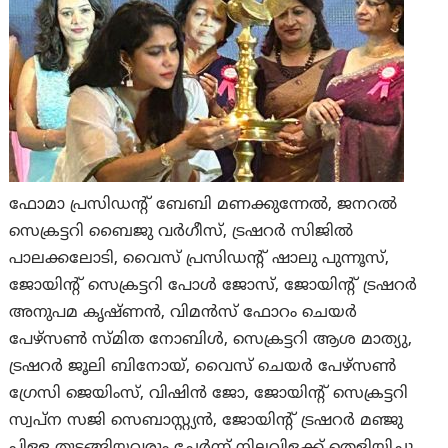
ഫോമാ പ്രസിഡന്റ് ബേബി മണക്കുന്നേല്‍, ജനറല്‍
സെക്രട്ടറി ബൈജു വര്‍ഗീസ്, ട്രഷറര്‍ സിജില്‍
പാലക്കലോടി, വൈസ് പ്രസിഡന്റ് ഷാലു പുന്നൂസ്,
ജോയിന്റ് സെക്രട്ടറി പോള്‍ ജോസ്, ജോയിന്റ് ട്രഷറര്‍
അനുപമ കൃഷ്ണന്‍, വിമന്‍സ് ഫോറം ചെയര്‍
പേഴ്‌സണ്‍ സ്മിത നോബിള്‍, സെക്രട്ടറി ആശ മാത്യു,
ട്രഷറര്‍ ജൂലി ബിനോയ്, വൈസ് ചെയര്‍ പേഴ്‌സണ്‍
ഗ്രേസി ജെയിംസ്, വിഷിന്‍ ജോ, ജോയിന്റ് സെക്രട്ടറി
സ്വപ്ന സജി സെബാസ്റ്റ്യന്‍, ജോയിന്റ് ട്രഷറര്‍ മഞ്ജു