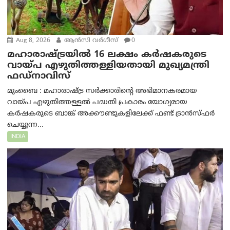
Aug 8, 2026
ആന്‍സി വര്‍ഗീസ്
0
മഹാരാഷ്ട്രയിൽ 16 ലക്ഷം കർഷകരുടെ
വായ്പ എഴുതിത്തള്ളിയതായി മുഖ്യമന്ത്രി
ഫഡ്‌നാവിസ്
മുംബൈ : മഹാരാഷ്ട്ര സർക്കാരിന്റെ അഭിമാനകരമായ
വായ്പ എഴുതിത്തള്ളൽ പദ്ധതി പ്രകാരം യോഗ്യരായ
കർഷകരുടെ ബാങ്ക് അക്കൗണ്ടുകളിലേക്ക് ഫണ്ട് ട്രാൻസ്ഫർ
ചെയ്യുന്ന...
INDIA