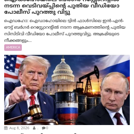
നടന്ന വെടിവയ്പ്പിന്റെ പുതിയ വീഡിയോ
പോലീസ് പുറത്തു വിട്ടു
ഐഡഹോ: ഐഡാഹോയിലെ ട്വിൻ ഫാൾസിലെ ഇൻ-എൻ-
ഔട്ട് ബർഗർ റെസ്റ്റോറന്റിൽ നടന്ന ആക്രമണത്തിന്റെ പുതിയ
സിസിടിവി വീഡിയോ പോലീസ് പുറത്തുവിട്ടു. അക്രമിയുടെ
നീക്കങ്ങളും...
AMERICA
Aug 8, 2026
.
0