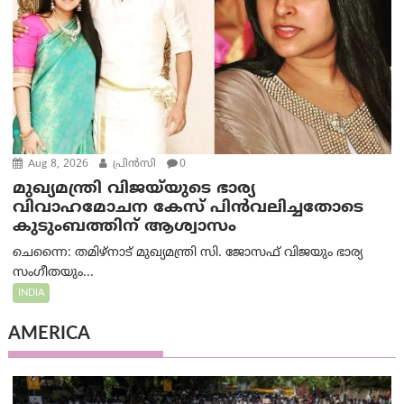
Aug 8, 2026
പ്രിന്‍സി
0
മുഖ്യമന്ത്രി വിജയ്‌യുടെ ഭാര്യ
വിവാഹമോചന കേസ് പിൻവലിച്ചതോടെ
കുടുംബത്തിന് ആശ്വാസം
ചെന്നൈ: തമിഴ്‌നാട് മുഖ്യമന്ത്രി സി. ജോസഫ് വിജയും ഭാര്യ
സംഗീതയും...
INDIA
AMERICA