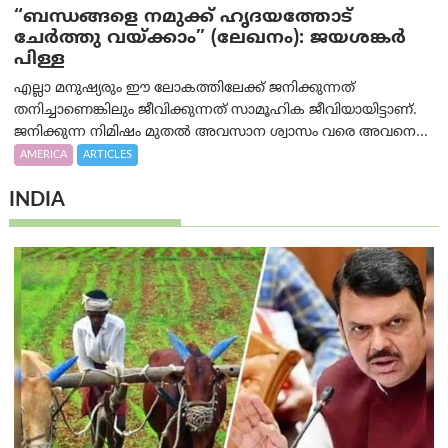
“ബന്ധങ്ങളെ നമുക്ക് ഹൃദയത്തോട്
ചേർത്തു വയ്ക്കാം” (ലേഖനം): ജയശങ്കര്‍
പിള്ള
എല്ലാ മനുഷ്യരും ഈ ലോകത്തിലേക്ക് ജനിക്കുന്നത്
തനിച്ചാണെങ്കിലും ജീവിക്കുന്നത് സാമൂഹിക ജീവിയായിട്ടാണ്.
ജനിക്കുന്ന നിമിഷം മുതൽ അവസാന ശ്വാസം വരെ അവനെ...
AMERICA
ARTICLES
INDIA