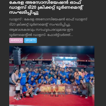
കേരള അസോസിയേഷൻ ഓഫ്
ഡാളസ് ടി20 ക്രിക്കറ്റ് ടൂർണമെന്റ്
സംഘടിപ്പിച്ചു
ഡാളസ് : കേരള അസോസിയേഷൻ ഓഫ് ഡാളസ്
ടി20 ക്രിക്കറ്റ് ടൂർണമെന്റ് സംഘടിപ്പിച്ചു.
ആവേശകരവും സൗഹൃദപരവുമായ ഈ
ടൂർണമെന്റിൽ ഡാളസ്- ഫോർട്ട്‌വര്‍ത്ത്...
AMERICA
SPORTS