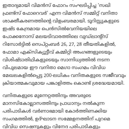
ഇതാദ്യമായി വിമന്‍സ് ഫോറം സംഘടിപ്പിച്ച ‘സഖി
ഫ്രണ്ട്‌സ് ഫോറെവര്‍’ എന്ന വിമന്‍സ് സമ്മിറ്റ് വനിതാ
ശാക്തീകരണത്തിന്റെ വിളംബരമായി. ടൂറിസ്റ്റുകളുടെ
ഇഷ്ട കേന്ദ്രമായ പെന്‍സില്‍വേനിയയിലെ
പോക്കനോസ് മലയടിവാരത്തിലെ വുഡ്‌ലാന്റ്‌സ്
റിസോര്‍ട്ടില്‍ സെപ്റ്റംബര്‍ 26, 27, 28 തീയതികളില്‍,
ഫോമാ എക്‌സിക്യൂട്ടീവ് കമ്മിറ്റി അംഗങ്ങളുടെയും
വിശിഷ്ടാതിഥികളുടെയും സാന്നിധ്യത്തില്‍ നടന്ന
വിപുലമായ ഈ വനിതാ മെഗാ സംഗമം വിവിധ
മേഖലകളില്‍പ്പെട്ട 200-ലധികം വനിതകളുടെ സജീവവും
ക്രിയാത്മകവുമായ പങ്കാളിത്തം കൊണ്ട് ശ്രദ്ധേയമായി.
വനിതകളുടെ മുന്നേറ്റത്തിനും അവരുടെ
മാനസികോല്ലാസത്തിനും പ്രാധാന്യം നല്‍കുന്ന
പരിപാടികള്‍ വര്‍ണാഭമായി കോര്‍ത്തിണക്കിയ
സംഗമത്തില്‍, ഉദ്ഘാടന സമ്മേളനത്തിന് പുറമെ
വിവിധ സെഷനുകളും വിനേദ പരിപാടികളും