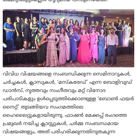
കമ്മിറ്റികളുമെല്ലാം ഹൃദ്യമായ പിന്തുണയേകി.
വിവിധ വിഷയങ്ങളെ സംബന്ധിക്കുന്ന സെമിനാറുകള്‍,
ചര്‍ച്ചകള്‍, ക്ലാസുകള്‍, ‘മസ്‌കരേഡ്’ എന്ന ബോളിവുഡ്
ഡാന്‍സ്, നൃത്തവും സംഗീതവും മറ്റ് വിനോദ
പരിപാടികളും ഉള്‍പ്പെടുത്തിക്കൊണ്ടുള്ള ‘ബോണ്‍ ഫയര്‍
നൈറ്റ്’ തുടങ്ങിയവ സംഗമത്തിലെ
ഹൈലൈറ്റുകളായിരുന്നു. ഫാഷന്‍ മേക്കപ്പ് രംഗത്തെ
പ്രമുഖര്‍ നയിച്ച ക്ലാസ്സുകള്‍, ചര്‍മ്മ സംബന്ധമായ
വിഷയങ്ങളും, അത് പരിഹരിക്കുന്നതിനുതകുന്ന