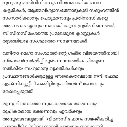
നുറുങ്ങു പ്രതിവിധികളും വിശദമാക്കിയ പഠന
കളരികള്‍, ആത്മവിശ്വാസത്തോടുകൂടി സമൂഹത്തിന്‍
സംസാരിക്കാനും പെരുമാറാനും പ്രതിസന്ധികളെ
തരണം ചെയ്യാനും സഹായിക്കുന്ന ഗ്രൂമിംഗ് സെഷന്‍,
ബിസിനസ് രംഗത്തെ പ്രമുഖരുടെ ക്ലാസ്സുകള്‍
തുടങ്ങിയവ സംഗമത്തെ സമ്പന്നമാക്കി.
വനിതാ മെഗാ സംഗമത്തിന്റെ ഗംഭീര വിജയത്തിനായി
സ്‌പോണ്‍സര്‍ഷിപ്പിലൂടെ സാമ്പത്തിക പിന്തുണ
നല്‍കിയ ബഹുമാന്യ വ്യക്തികള്‍ക്കും
പ്രസ്ഥാനങ്ങള്‍ക്കുമുള്ള അകൈതവമായ നന്ദി ഫോമ
എക്‌സിക്യൂട്ടീവ് കമ്മിറ്റിയും വിമന്‍സ് ഫോറവും
രേഖപ്പെടുത്തി.
മൂന്നു ദിവസത്തെ സുഖകരമായ താമസവും
രുചികരമായ ഭക്ഷണവും ഏവര്‍ക്കും
അനുഭവവേദ്യമായി. വിമന്‍സ് ഫോറം സജ്ജീകരിച്ച
‘ചായപ്പീടിക’യിലെ നാടന്‍ ചായയും നാലുമണി