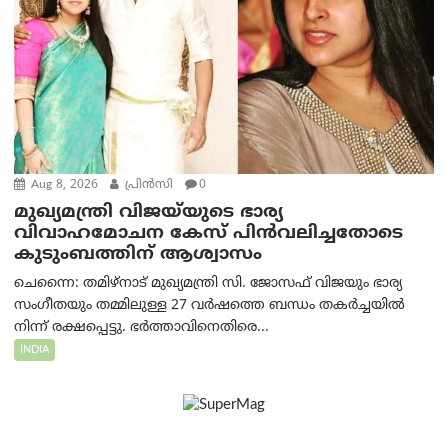
Aug 8, 2026
പ്രിന്‍സി
0
മുഖ്യമന്ത്രി വിജയ്‌യുടെ ഭാര്യ
വിവാഹമോചന കേസ് പിൻവലിച്ചതോടെ
കുടുംബത്തിന് ആശ്വാസം
ചെന്നൈ: തമിഴ്‌നാട് മുഖ്യമന്ത്രി സി. ജോസഫ് വിജയും ഭാര്യ
സംഗീതയും തമ്മിലുള്ള 27 വർഷത്തെ ബന്ധം തകർച്ചയിൽ
നിന്ന് രക്ഷപ്പെട്ടു. ഭർത്താവിനെതിരെ...
INDIA