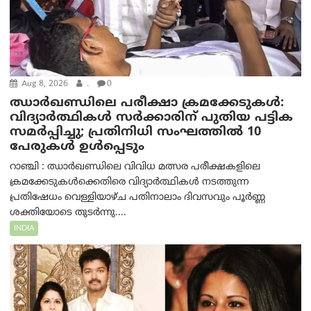
Aug 8, 2026
.
0
ഝാര്‍ഖണ്ഡിലെ പരീക്ഷാ ക്രമക്കേടുകള്‍:
വിദ്യാർത്ഥികൾ സർക്കാരിന് പുതിയ പട്ടിക
സമർപ്പിച്ചു; പ്രതിനിധി സംഘത്തിൽ 10
പേരുകൾ ഉൾപ്പെടും
റാഞ്ചി : ഝാർഖണ്ഡിലെ വിവിധ മത്സര പരീക്ഷകളിലെ
ക്രമക്കേടുകൾക്കെതിരെ വിദ്യാർത്ഥികൾ നടത്തുന്ന
പ്രതിഷേധം വെള്ളിയാഴ്ച പതിനാലാം ദിവസവും പൂർണ്ണ
ശക്തിയോടെ തുടർന്നു....
INDIA