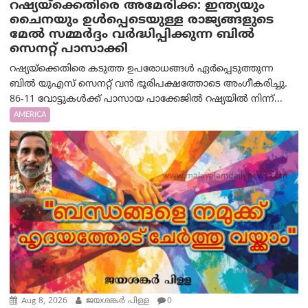
റഷ്യയ്‌ക്കെതിരെ അമേരിക്ക: ഇന്ത്യയും
ചൈനയും ഉൾപ്പെടെയുള്ള രാജ്യങ്ങളുടെ
മേൽ സമ്മർദ്ദം വർദ്ധിപ്പിക്കുന്ന ബിൽ
സെനറ്റ് പാസാക്കി
റഷ്യയ്‌ക്കെതിരെ കടുത്ത ഉപരോധങ്ങൾ ഏർപ്പെടുത്തുന്ന
ബിൽ യുഎസ് സെനറ്റ് വൻ ഭൂരിപക്ഷത്തോടെ അംഗീകരിച്ചു.
86-11 വോട്ടുകൾക്ക് പാസായ പാക്കേജിൽ റഷ്യയിൽ നിന്ന്...
AMERICA
Aug 8, 2026
ജയശങ്കര്‍ പിള്ള
0