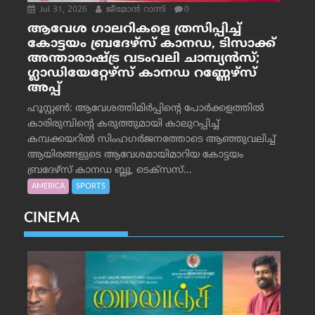
Jul 31, 2026
ജീമോന്‍ റാന്നി
0
ആവേശ ഗാലറികളെ ത്രസിപ്പിച്ച്
കോട്ടയം ബ്രദേഴ്‌സ് കാനഡ, ടിസാക്ക്
അന്താരാഷ്ട്ര വടംവലി ചാമ്പ്യന്‍സ്;
ഗ്ലാഡിയേറ്റേഴ്‌സ് കാനഡ റണ്ണേഴ്‌സ്
അപ്പ്
ഹൂസ്റ്റണ്‍: ആവേശത്തിമിര്‍പ്പിന്റെ പോര്‍ക്കളത്തില്‍
കാരിരുമ്പിന്റെ കരുത്തുമായി കാലുറപ്പിച്ച്
കമ്പക്കയറില്‍ സിംഹഗര്‍ജനത്തോടെ ആഞ്ഞുവലിച്ച്
ആയിരങ്ങളുടെ ആവേശമായിമാറിയ കോട്ടയം
ബ്രദേഴ്‌സ് കാനഡ ബ്ലൂ, ടെക്‌സസ്...
AMERICA
SPORTS
CINEMA