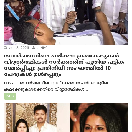
Aug 8, 2026
.
0
ഝാര്‍ഖണ്ഡിലെ പരീക്ഷാ ക്രമക്കേടുകള്‍:
വിദ്യാർത്ഥികൾ സർക്കാരിന് പുതിയ പട്ടിക
സമർപ്പിച്ചു; പ്രതിനിധി സംഘത്തിൽ 10
പേരുകൾ ഉൾപ്പെടും
റാഞ്ചി : ഝാർഖണ്ഡിലെ വിവിധ മത്സര പരീക്ഷകളിലെ
ക്രമക്കേടുകൾക്കെതിരെ വിദ്യാർത്ഥികൾ...
INDIA