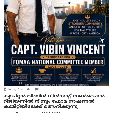
Jun 2, 2026
.
0
ക്യാപ്റ്റൻ വിബിൻ വിൻസന്റ് സൺഷൈൻ
റീജിയണിൽ നിന്നും ഫോമ നാഷണൽ
കമ്മിറ്റിയിലേക്ക് മത്സരിക്കുന്നു