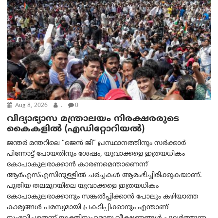
Aug 8, 2026
.
0
വിദ്യാഭ്യാസ മന്ത്രാലയം നിരക്ഷരരുടെ
കൈകളിൽ (എഡിറ്റോറിയല്‍)
ജന്തർ മന്തറിലെ “ജെൻ ജി” പ്രസ്ഥാനത്തിനും സർക്കാർ
പിന്നോട്ട് പോയതിനും ശേഷം, യുവാക്കളെ ഇത്രയധികം
കോപാകുലരാക്കാൻ കാരണമെന്താണെന്ന്
ആർ‌എസ്‌എസിനുള്ളിൽ ചർച്ചകൾ ആരംഭിച്ചിരിക്കുകയാണ്.
പുതിയ തലമുറയിലെ യുവാക്കളെ ഇത്രയധികം
കോപാകുലരാക്കാനും സങ്കൽപ്പിക്കാൻ പോലും കഴിയാത്ത
കാര്യങ്ങൾ പരസ്യമായി പ്രകടിപ്പിക്കാനും എന്താണ്