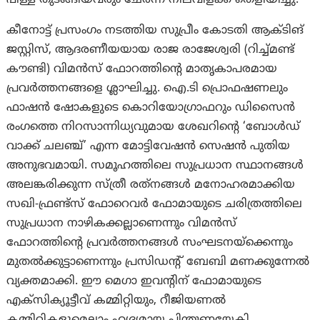
പിള്ള തുടങ്ങിയവരും ചേര്‍ന്ന് നിലവിളക്ക് തെളിയിച്ചു.
കീനോട്ട് പ്രസംഗം നടത്തിയ സുപ്രീം കോടതി ആക്ടിങ്
ജസ്റ്റിസ്, ആദരണീയയായ രാജ രാജേശ്വരി (റിച്ച്മണ്ട്
കൗണ്ടി) വിമന്‍സ് ഫോറത്തിന്റെ മാതൃകാപരമായ
പ്രവര്‍ത്തനങ്ങളെ ശ്ലാഘിച്ചു. ഐ.ടി പ്രൊഫഷണലും
ഫാഷന്‍ ഷോകളുടെ കൊറിയോഗ്രാഫറും ഡിസൈന്‍
രംഗത്തെ നിറസാന്നിധ്യവുമായ ശേഖറിന്റെ ‘ബോള്‍ഡ്
വാക്ക് ചലഞ്ച്’ എന്ന മോട്ടിവേഷന്‍ സെഷന്‍ പുതിയ
അനുഭവമായി. സമൂഹത്തിലെ സുപ്രധാന സ്ഥാനങ്ങള്‍
അലങ്കരിക്കുന്ന സ്ത്രീ രത്‌നങ്ങള്‍ മനോഹരമാക്കിയ
സഖി-ഫ്രണ്ട്‌സ് ഫോറെവര്‍ ഫോമായുടെ ചരിത്രത്തിലെ
സുപ്രധാന നാഴികക്കല്ലാണെന്നും വിമന്‍സ്
ഫോറത്തിന്റെ പ്രവര്‍ത്തനങ്ങള്‍ സംഘടനയ്‌ക്കെന്നും
മുതല്‍ക്കുട്ടാണെന്നും പ്രസിഡന്റ് ബേബി മണക്കുന്നേല്‍
വ്യക്തമാക്കി. ഈ മെഗാ ഇവന്റിന് ഫോമായുടെ
എക്‌സിക്യൂട്ടീവ് കമ്മിറ്റിയും, റീജിയണല്‍