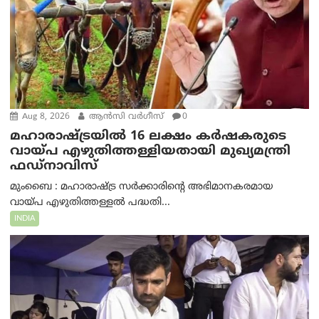
Aug 8, 2026
ആന്‍സി വര്‍ഗീസ്
0
മഹാരാഷ്ട്രയിൽ 16 ലക്ഷം കർഷകരുടെ
വായ്പ എഴുതിത്തള്ളിയതായി മുഖ്യമന്ത്രി
ഫഡ്‌നാവിസ്
മുംബൈ : മഹാരാഷ്ട്ര സർക്കാരിന്റെ അഭിമാനകരമായ
വായ്പ എഴുതിത്തള്ളൽ പദ്ധതി...
INDIA