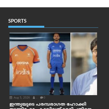
SPORTS
Aug 5, 2026
.
0
ഇന്ത്യയുടെ പരമ്പരാഗത ഹോക്കി