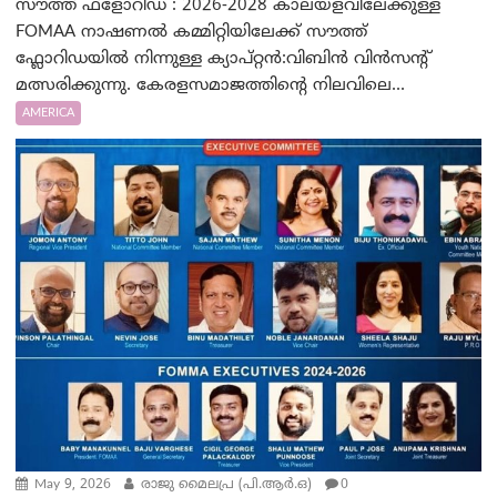
സൗത്ത് ഫ്ളോറിഡ : 2026-2028 കാലയളവിലേക്കുള്ള
FOMAA നാഷണൽ കമ്മിറ്റിയിലേക്ക് സൗത്ത്
ഫ്ലോറിഡയിൽ നിന്നുള്ള ക്യാപ്റ്റൻ:വിബിൻ വിൻസന്റ്
മത്സരിക്കുന്നു. കേരളസമാജത്തിന്റെ നിലവിലെ...
AMERICA
May 9, 2026
രാജു മൈലപ്ര (പി.ആര്‍.ഒ)
0