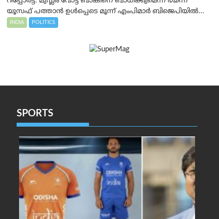
റിപ്പോര്‍ട്ട്. മുസ്ലീം വോട്ട് ബാങ്കിനെ ബാധിക്കുമെന്ന് ഭയന്ന്
യൂസഫ് പത്താൻ ഉൾപ്പെടെ മൂന്ന് എംപിമാർ ബിജെപിയിൽ...
INDIA
POLITICS
SPORTS