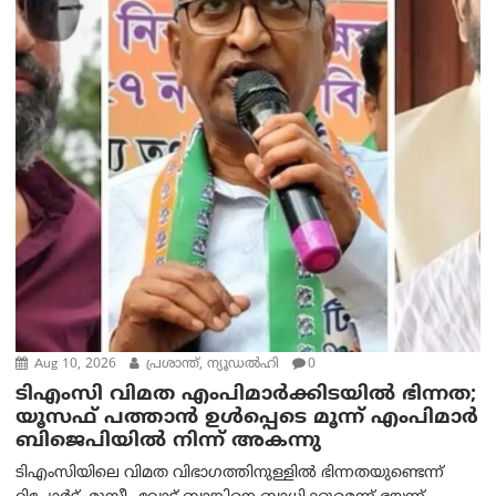
Aug 10, 2026
പ്രശാന്ത്, ന്യൂഡല്‍ഹി
0
ടിഎംസി വിമത എംപിമാർക്കിടയിൽ ഭിന്നത;
യൂസഫ് പത്താൻ ഉൾപ്പെടെ മൂന്ന് എംപിമാർ
ബിജെപിയിൽ നിന്ന് അകന്നു
ടിഎംസിയിലെ വിമത വിഭാഗത്തിനുള്ളിൽ ഭിന്നതയുണ്ടെന്ന്