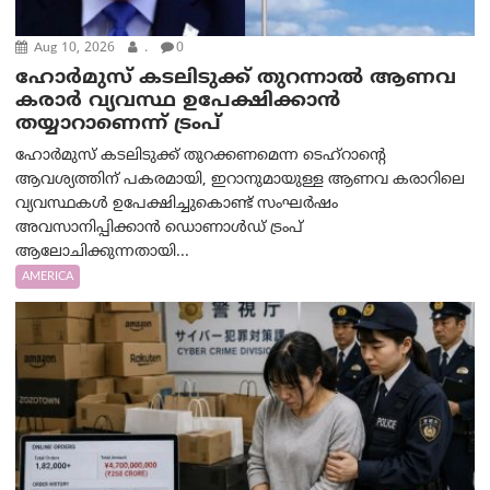
Aug 10, 2026
.
0
ഹോർമുസ് കടലിടുക്ക് തുറന്നാൽ ആണവ
കരാർ വ്യവസ്ഥ ഉപേക്ഷിക്കാൻ
തയ്യാറാണെന്ന് ട്രം‌പ്
ഹോർമുസ് കടലിടുക്ക് തുറക്കണമെന്ന ടെഹ്‌റാന്റെ
ആവശ്യത്തിന് പകരമായി, ഇറാനുമായുള്ള ആണവ കരാറിലെ
വ്യവസ്ഥകൾ ഉപേക്ഷിച്ചുകൊണ്ട് സംഘർഷം
അവസാനിപ്പിക്കാൻ ഡൊണാൾഡ് ട്രംപ്
ആലോചിക്കുന്നതായി...
AMERICA