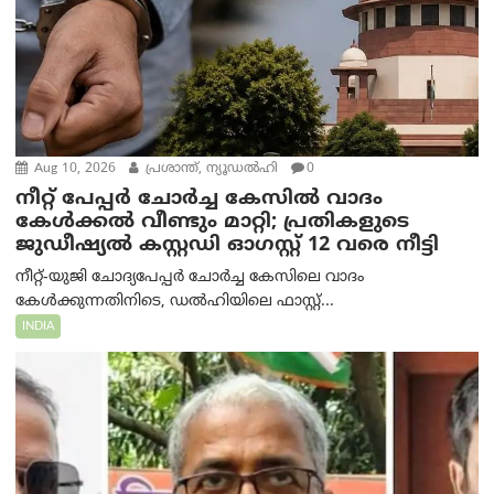
Aug 10, 2026
പ്രശാന്ത്, ന്യൂഡല്‍ഹി
0
നീറ്റ് പേപ്പർ ചോർച്ച കേസിൽ വാദം
കേൾക്കൽ വീണ്ടും മാറ്റി; പ്രതികളുടെ
ജുഡീഷ്യൽ കസ്റ്റഡി ഓഗസ്റ്റ് 12 വരെ നീട്ടി
നീറ്റ്-യുജി ചോദ്യപേപ്പർ ചോർച്ച കേസിലെ വാദം
കേൾക്കുന്നതിനിടെ, ഡൽഹിയിലെ ഫാസ്റ്റ്...
INDIA