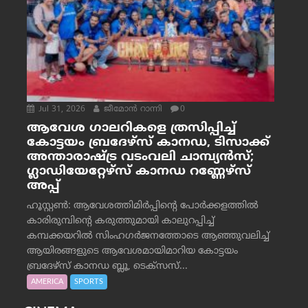
Jul 31, 2026
ജീമോന്‍ റാന്നി
0
ആവേശ ഗാലറികളെ ത്രസിപ്പിച്ച്
കോട്ടയം ബ്രദേഴ്‌സ് കാനഡ, ടിസാക്ക്
അന്താരാഷ്ട്ര വടംവലി ചാമ്പ്യന്‍സ്;
ഗ്ലാഡിയേറ്റേഴ്‌സ് കാനഡ റണ്ണേഴ്‌സ്
അപ്പ്
ഹൂസ്റ്റണ്‍: ആവേശത്തിമിര്‍പ്പിന്റെ പോര്‍ക്കളത്തില്‍
കാരിരുമ്പിന്റെ കരുത്തുമായി കാലുറപ്പിച്ച്
കമ്പക്കയറില്‍ സിംഹഗര്‍ജനത്തോടെ ആഞ്ഞുവലിച്ച്
ആയിരങ്ങളുടെ ആവേശമായിമാറിയ കോട്ടയം
ബ്രദേഴ്‌സ് കാനഡ ബ്ലൂ, ടെക്‌സസ്...
AMERICA
SPORTS