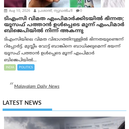
Aug 10, 2026
പ്രശാന്ത്, ന്യൂഡല്‍ഹി
0
ടിഎംസി വിമത എംപിമാർക്കിടയിൽ ഭിന്നത;
യൂസഫ് പത്താൻ ഉൾപ്പെടെ മൂന്ന് എംപിമാർ
ബിജെപിയിൽ നിന്ന് അകന്നു
ടിഎംസിയിലെ വിമത വിഭാഗത്തിനുള്ളിൽ ഭിന്നതയുണ്ടെന്ന്
റിപ്പോര്‍ട്ട്. മുസ്ലീം വോട്ട് ബാങ്കിനെ ബാധിക്കുമെന്ന് ഭയന്ന്
യൂസഫ് പത്താൻ ഉൾപ്പെടെ മൂന്ന് എംപിമാർ
ബിജെപിയിൽ...
INDIA
POLITICS
Malayalam Daily News
LATEST NEWS