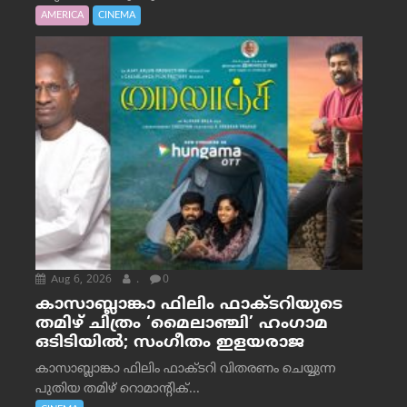
AMERICA
CINEMA
Aug 6, 2026
.
0
കാസാബ്ലാങ്കാ ഫിലിം ഫാക്ടറിയുടെ
തമിഴ് ചിത്രം ‘മൈലാഞ്ചി’ ഹംഗാമ
ഒടിടിയിൽ; സംഗീതം ഇളയരാജ
കാസാബ്ലാങ്കാ ഫിലിം ഫാക്ടറി വിതരണം ചെയ്യുന്ന
പുതിയ തമിഴ് റൊമാന്റിക്...