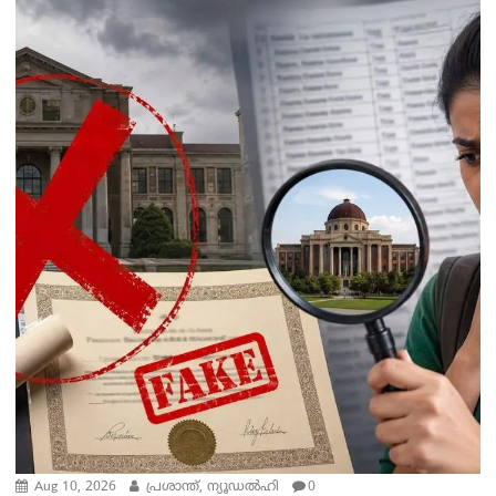
Aug 10, 2026
പ്രശാന്ത്, ന്യൂഡല്‍ഹി
0