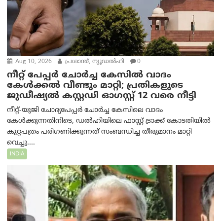
Aug 10, 2026
പ്രശാന്ത്, ന്യൂഡല്‍ഹി
0
നീറ്റ് പേപ്പർ ചോർച്ച കേസിൽ വാദം
കേൾക്കൽ വീണ്ടും മാറ്റി; പ്രതികളുടെ
ജുഡീഷ്യൽ കസ്റ്റഡി ഓഗസ്റ്റ് 12 വരെ നീട്ടി
നീറ്റ്-യുജി ചോദ്യപേപ്പർ ചോർച്ച കേസിലെ വാദം
കേൾക്കുന്നതിനിടെ, ഡൽഹിയിലെ ഫാസ്റ്റ് ട്രാക്ക് കോടതിയിൽ
കുറ്റപത്രം പരിഗണിക്കുന്നത് സംബന്ധിച്ച തീരുമാനം മാറ്റി
വെച്ചു....
INDIA