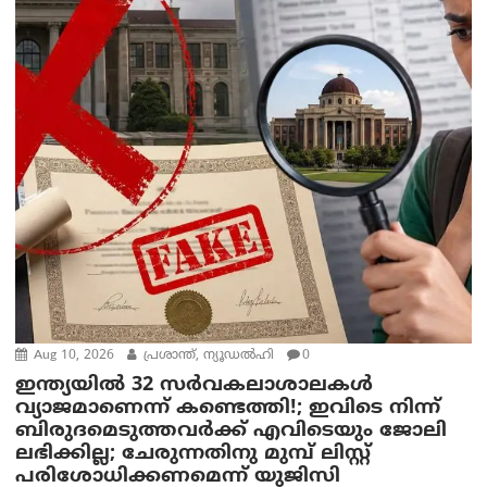
Aug 10, 2026
പ്രശാന്ത്, ന്യൂഡല്‍ഹി
0
ഇന്ത്യയില്‍ 32 സർവകലാശാലകൾ
വ്യാജമാണെന്ന് കണ്ടെത്തി!; ഇവിടെ നിന്ന്
ബിരുദമെടുത്തവര്‍ക്ക് എവിടെയും ജോലി
ലഭിക്കില്ല; ചേരുന്നതിനു മുമ്പ് ലിസ്റ്റ്
പരിശോധിക്കണമെന്ന് യുജിസി