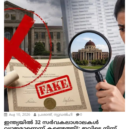
Aug 10, 2026
പ്രശാന്ത്, ന്യൂഡല്‍ഹി
0
ഇന്ത്യയില്‍ 32 സർവകലാശാലകൾ
വ്യാജമാണെന്ന് കണ്ടെത്തി!; ഇവിടെ നിന്ന്