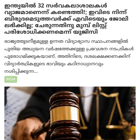
ഇന്ത്യയില്‍ 32 സർവകലാശാലകൾ
വ്യാജമാണെന്ന് കണ്ടെത്തി!; ഇവിടെ നിന്ന്
ബിരുദമെടുത്തവര്‍ക്ക് എവിടെയും ജോലി
ലഭിക്കില്ല; ചേരുന്നതിനു മുമ്പ് ലിസ്റ്റ്
പരിശോധിക്കണമെന്ന് യുജിസി
രാജ്യത്തുടനീളമുള്ള ഉന്നത വിദ്യാഭ്യാസ സ്ഥാപനങ്ങളിൽ
പുതിയ അധ്യയന വർഷത്തേക്കുള്ള പ്രവേശന നടപടികൾ
പുരോഗമിക്കുകയാണ്. അതിനിടെ, ദശലക്ഷക്കണക്കിന്
വിദ്യാർത്ഥികളുടെ ഭാവിയും കഠിനാധ്വാനവും
നശിപ്പിക്കുന്ന...
INDIA