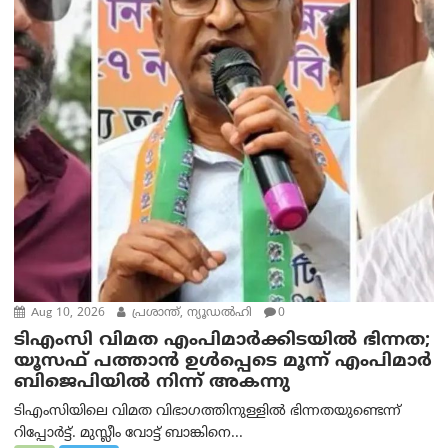
Aug 10, 2026
പ്രശാന്ത്, ന്യൂഡല്‍ഹി
0
ടിഎംസി വിമത എംപിമാർക്കിടയിൽ ഭിന്നത;
യൂസഫ് പത്താൻ ഉൾപ്പെടെ മൂന്ന് എംപിമാർ
ബിജെപിയിൽ നിന്ന് അകന്നു
ടിഎംസിയിലെ വിമത വിഭാഗത്തിനുള്ളിൽ ഭിന്നതയുണ്ടെന്ന്
റിപ്പോര്‍ട്ട്. മുസ്ലീം വോട്ട് ബാങ്കിനെ...