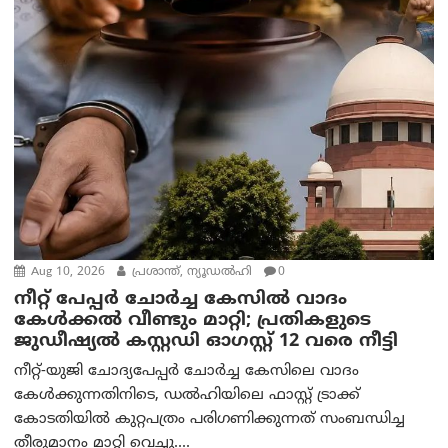
Aug 10, 2026
പ്രശാന്ത്, ന്യൂഡല്‍ഹി
0
നീറ്റ് പേപ്പർ ചോർച്ച കേസിൽ വാദം
കേൾക്കൽ വീണ്ടും മാറ്റി; പ്രതികളുടെ
ജുഡീഷ്യൽ കസ്റ്റഡി ഓഗസ്റ്റ് 12 വരെ നീട്ടി
നീറ്റ്-യുജി ചോദ്യപേപ്പർ ചോർച്ച കേസിലെ വാദം
കേൾക്കുന്നതിനിടെ, ഡൽഹിയിലെ ഫാസ്റ്റ് ട്രാക്ക്
കോടതിയിൽ കുറ്റപത്രം പരിഗണിക്കുന്നത് സംബന്ധിച്ച
തീരുമാനം മാറ്റി വെച്ചു....