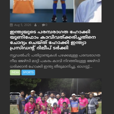
Aug 5, 2026
.
0
ഇന്ത്യയുടെ പരമ്പരാഗത ഹോക്കി
യൂണിഫോം കാവിവത്ക്കരിച്ചതിനെ
ചോദ്യം ചെയ്ത് ഹോക്കി ഇന്ത്യാ
പ്രസിഡന്റ് ദിലീപ് ടര്‍ക്കി
ന്യൂഡൽഹി: പതിറ്റാണ്ടുകൾ പഴക്കമുള്ള പരമ്പരാഗത
നീല ജേഴ്‌സി മാറ്റി പകരം കാവി നിറത്തിലുള്ള ജേഴ്‌സി
ധരിക്കാൻ ഹോക്കി ഇന്ത്യ തീരുമാനിച്ചു. ഓഗസ്റ്റ്...
INDIA
SPORTS