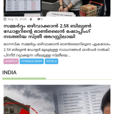
Aug 10, 2026
.
0
സമ്മര്‍ദ്ദം ഒഴിവാക്കാന്‍ 2.58 ബില്യൺ
ഡോളറിന്റെ ഓണ്‍ലൈന്‍ ഷോപ്പിംഗ്
നടത്തിയ സ്ത്രീ അറസ്റ്റിലായി
മാനസിക സമ്മര്‍ദ്ദം ഒഴിവാക്കാന്‍ ഓണ്‍ലൈനിലൂടെ ഏകദേശം
2.58 ബില്യൺ ഡോളർ മൂല്യമുള്ള സാധനങ്ങള്‍ ഓര്‍ഡര്‍ നല്‍കി
പിന്നീട് റദ്ദാക്കുന്ന ശീലമുള്ള സ്ത്രീയെ...
AMERICA
STRANGE NEWS
WORLD
INDIA