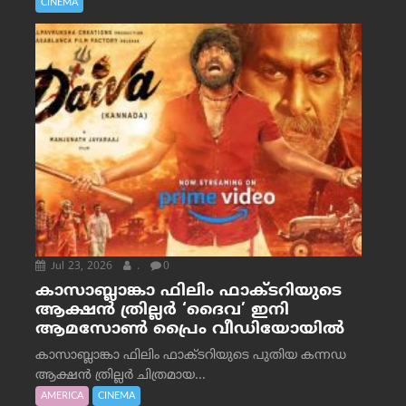
CINEMA
Jul 23, 2026
.
0
കാസാബ്ലാങ്കാ ഫിലിം ഫാക്ടറിയുടെ
ആക്ഷൻ ത്രില്ലർ ‘ദൈവ’ ഇനി
ആമസോൺ പ്രൈം വീഡിയോയിൽ
കാസാബ്ലാങ്കാ ഫിലിം ഫാക്ടറിയുടെ പുതിയ കന്നഡ
ആക്ഷൻ ത്രില്ലർ ചിത്രമായ...
AMERICA
CINEMA