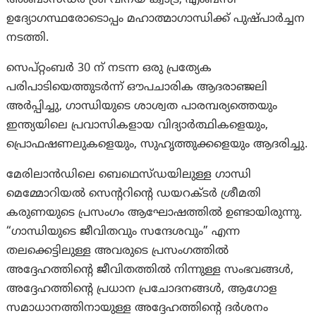
അംബാസഡർ ശ്രീ വിനയ് ക്വാട്ര, എംബസി
ഉദ്യോഗസ്ഥരോടൊപ്പം മഹാത്മാഗാന്ധിക്ക് പുഷ്പാർച്ചന
നടത്തി.
സെപ്റ്റംബർ 30 ന് നടന്ന ഒരു പ്രത്യേക
പരിപാടിയെത്തുടർന്ന് ഔപചാരിക ആദരാഞ്ജലി
അർപ്പിച്ചു, ഗാന്ധിയുടെ ശാശ്വത പാരമ്പര്യത്തെയും
ഇന്ത്യയിലെ പ്രവാസികളായ വിദ്യാർത്ഥികളെയും,
പ്രൊഫഷണലുകളെയും, സുഹൃത്തുക്കളെയും ആദരിച്ചു.
മേരിലാൻഡിലെ ബെഥെസ്ഡയിലുള്ള ഗാന്ധി
മെമ്മോറിയൽ സെന്ററിന്റെ ഡയറക്ടർ ശ്രീമതി
കരുണയുടെ പ്രസംഗം ആഘോഷത്തിൽ ഉണ്ടായിരുന്നു.
“ഗാന്ധിയുടെ ജീവിതവും സന്ദേശവും” എന്ന
തലക്കെട്ടിലുള്ള അവരുടെ പ്രസംഗത്തിൽ
അദ്ദേഹത്തിന്റെ ജീവിതത്തിൽ നിന്നുള്ള സംഭവങ്ങൾ,
അദ്ദേഹത്തിന്റെ പ്രധാന പ്രചോദനങ്ങൾ, ആഗോള
സമാധാനത്തിനായുള്ള അദ്ദേഹത്തിന്റെ ദർശനം