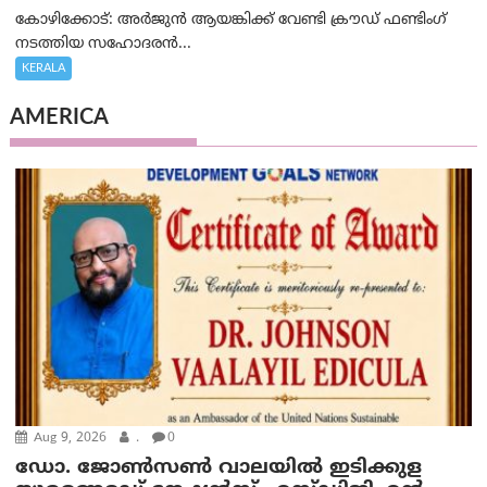
കോഴിക്കോട്: അർജുൻ ആയങ്കിക്ക് വേണ്ടി ക്രൗഡ് ഫണ്ടിംഗ്
നടത്തിയ സഹോദരന്‍...
KERALA
AMERICA
Aug 9, 2026
.
0
ഡോ. ജോൺസൺ വാലയിൽ ഇടിക്കുള