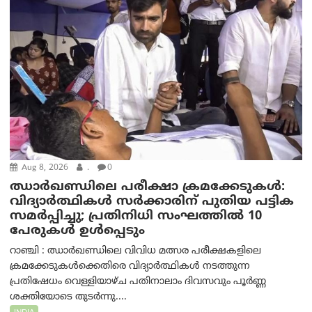
Aug 8, 2026
.
0
ഝാര്‍ഖണ്ഡിലെ പരീക്ഷാ ക്രമക്കേടുകള്‍:
വിദ്യാർത്ഥികൾ സർക്കാരിന് പുതിയ പട്ടിക
സമർപ്പിച്ചു; പ്രതിനിധി സംഘത്തിൽ 10
പേരുകൾ ഉൾപ്പെടും
റാഞ്ചി : ഝാർഖണ്ഡിലെ വിവിധ മത്സര പരീക്ഷകളിലെ
ക്രമക്കേടുകൾക്കെതിരെ വിദ്യാർത്ഥികൾ നടത്തുന്ന
പ്രതിഷേധം വെള്ളിയാഴ്ച പതിനാലാം ദിവസവും പൂർണ്ണ
ശക്തിയോടെ തുടർന്നു....