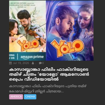
Jul 19, 2026
.
0
കാസാബ്ലാങ്കാ ഫിലിം ഫാക്ടറിയുടെ
തമിഴ് ചിത്രം ‘യോളോ’ ആമസോൺ
പ്രൈം വീഡിയോയിൽ
കാസാബ്ലാങ്കാ ഫിലിം ഫാക്ടറിയുടെ പുതിയ തമിഴ്
കോമഡി-മിസ്റ്ററി ത്രില്ലർ ചിത്രമായ...
AMERICA
CINEMA