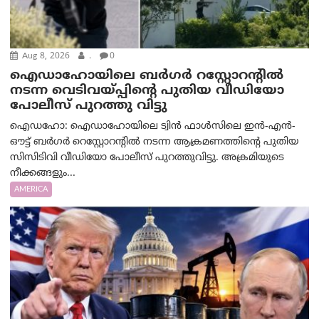
Aug 8, 2026
.
0
ഐഡാഹോയിലെ ബർഗർ റസ്റ്റോറന്റിൽ
നടന്ന വെടിവയ്പ്പിന്റെ പുതിയ വീഡിയോ
പോലീസ് പുറത്തു വിട്ടു
ഐഡഹോ: ഐഡാഹോയിലെ ട്വിൻ ഫാൾസിലെ ഇൻ-എൻ-
ഔട്ട് ബർഗർ റെസ്റ്റോറന്റിൽ നടന്ന ആക്രമണത്തിന്റെ പുതിയ
സിസിടിവി വീഡിയോ പോലീസ് പുറത്തുവിട്ടു. അക്രമിയുടെ
നീക്കങ്ങളും...
AMERICA