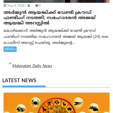
Aug 9, 2026
.
0
അർജുൻ ആയങ്കിക്ക് വേണ്ടി ക്രൗഡ്
ഫണ്ടിംഗ് നടത്തി; സഹോദരന്‍ അജയ്
ആയങ്കി അറസ്റ്റിൽ
കോഴിക്കോട്: അർജുൻ ആയങ്കിക്ക് വേണ്ടി ക്രൗഡ്
ഫണ്ടിംഗ് നടത്തിയ സഹോദരന്‍ അജയ് ആയങ്കി (24) യെ
പോലീസ് അറസ്റ്റ് ചെയ്തു. അർജുന്റെ...
KERALA
Malayalam Daily News
LATEST NEWS