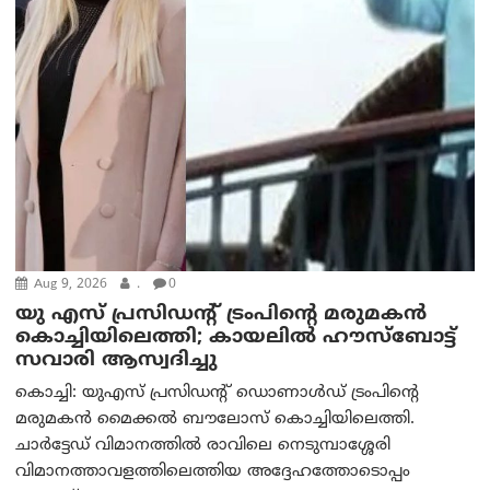
Aug 9, 2026
.
0
യു എസ് പ്രസിഡന്റ് ട്രംപിന്റെ മരുമകൻ
കൊച്ചിയിലെത്തി; കായലിൽ ഹൗസ്ബോട്ട്
സവാരി ആസ്വദിച്ചു
കൊച്ചി: യുഎസ് പ്രസിഡന്റ് ഡൊണാൾഡ് ട്രംപിന്റെ
മരുമകൻ മൈക്കൽ ബൗലോസ് കൊച്ചിയിലെത്തി.
ചാർട്ടേഡ് വിമാനത്തിൽ രാവിലെ നെടുമ്പാശ്ശേരി
വിമാനത്താവളത്തിലെത്തിയ അദ്ദേഹത്തോടൊപ്പം