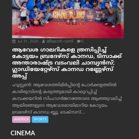
Jul 31, 2026
ജീമോന്‍ റാന്നി
0
ആവേശ ഗാലറികളെ ത്രസിപ്പിച്ച്
കോട്ടയം ബ്രദേഴ്‌സ് കാനഡ, ടിസാക്ക്
അന്താരാഷ്ട്ര വടംവലി ചാമ്പ്യന്‍സ്;
ഗ്ലാഡിയേറ്റേഴ്‌സ് കാനഡ റണ്ണേഴ്‌സ്
അപ്പ്
ഹൂസ്റ്റണ്‍: ആവേശത്തിമിര്‍പ്പിന്റെ പോര്‍ക്കളത്തില്‍
കാരിരുമ്പിന്റെ കരുത്തുമായി കാലുറപ്പിച്ച്
കമ്പക്കയറില്‍ സിംഹഗര്‍ജനത്തോടെ ആഞ്ഞുവലിച്ച്
ആയിരങ്ങളുടെ ആവേശമായിമാറിയ കോട്ടയം
ബ്രദേഴ്‌സ് കാനഡ ബ്ലൂ, ടെക്‌സസ്...
AMERICA
SPORTS
CINEMA