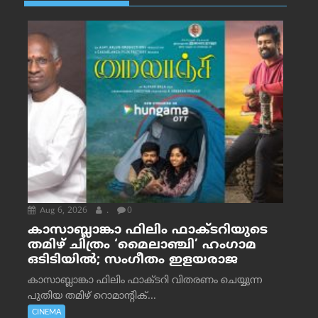
Aug 6, 2026
.
0
കാസാബ്ലാങ്കാ ഫിലിം ഫാക്ടറിയുടെ
തമിഴ് ചിത്രം ‘മൈലാഞ്ചി’ ഹംഗാമ
ഒടിടിയിൽ; സംഗീതം ഇളയരാജ
കാസാബ്ലാങ്കാ ഫിലിം ഫാക്ടറി വിതരണം ചെയ്യുന്ന
പുതിയ തമിഴ് റൊമാന്റിക്...
CINEMA