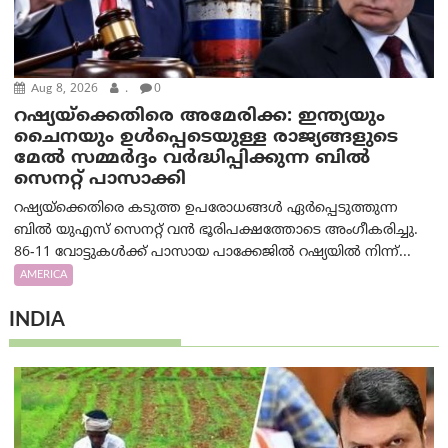
Aug 8, 2026
.
0
റഷ്യയ്‌ക്കെതിരെ അമേരിക്ക: ഇന്ത്യയും
ചൈനയും ഉൾപ്പെടെയുള്ള രാജ്യങ്ങളുടെ
മേൽ സമ്മർദ്ദം വർദ്ധിപ്പിക്കുന്ന ബിൽ
സെനറ്റ് പാസാക്കി
റഷ്യയ്‌ക്കെതിരെ കടുത്ത ഉപരോധങ്ങൾ ഏർപ്പെടുത്തുന്ന
ബിൽ യുഎസ് സെനറ്റ് വൻ ഭൂരിപക്ഷത്തോടെ അംഗീകരിച്ചു.
86-11 വോട്ടുകൾക്ക് പാസായ പാക്കേജിൽ റഷ്യയിൽ നിന്ന്...
AMERICA
INDIA