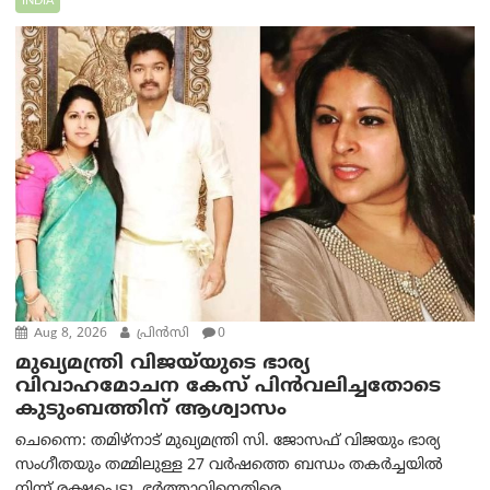
INDIA
Aug 8, 2026
പ്രിന്‍സി
0
മുഖ്യമന്ത്രി വിജയ്‌യുടെ ഭാര്യ
വിവാഹമോചന കേസ് പിൻവലിച്ചതോടെ
കുടുംബത്തിന് ആശ്വാസം
ചെന്നൈ: തമിഴ്‌നാട് മുഖ്യമന്ത്രി സി. ജോസഫ് വിജയും ഭാര്യ
സംഗീതയും തമ്മിലുള്ള 27 വർഷത്തെ ബന്ധം തകർച്ചയിൽ
നിന്ന് രക്ഷപ്പെട്ടു. ഭർത്താവിനെതിരെ...