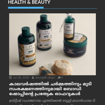
HEALTH & BEAUTY
Jul 28, 2026
രാഹുല്‍ ധിംഗ്ര
0
കാലവർഷത്തിൽ ചർമ്മത്തിനും മുടി
സംരക്ഷണത്തിനുമായി ബോഡി
ഷോപ്പിന്റെ പ്രത്യേക ഓഫറുകൾ
ബ്രിട്ടീഷ് വംശജനായ എത്തിക്കൽ ബ്യൂട്ടി ബ്രാൻഡായ ദി