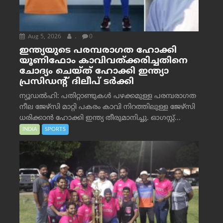
Aug 5, 2026
.
0
ഇന്ത്യയുടെ പരമ്പരാഗത ഹോക്കി
യൂണിഫോം കാവിവത്ക്കരിച്ചതിനെ
ചോദ്യം ചെയ്ത് ഹോക്കി ഇന്ത്യാ
പ്രസിഡന്റ് ദിലീപ് ടര്‍ക്കി
ന്യൂഡൽഹി: പതിറ്റാണ്ടുകൾ പഴക്കമുള്ള പരമ്പരാഗത
നീല ജേഴ്‌സി മാറ്റി പകരം കാവി നിറത്തിലുള്ള ജേഴ്‌സി
ധരിക്കാൻ ഹോക്കി ഇന്ത്യ തീരുമാനിച്ചു. ഓഗസ്റ്റ്...
INDIA
SPORTS