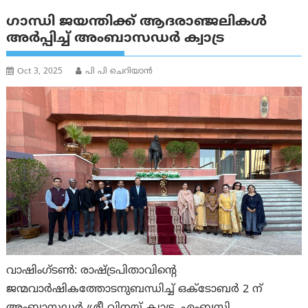
ഗാന്ധി ജയന്തിക്ക് ആദരാഞ്ജലികൾ
അർപ്പിച്ച് അംബാസഡർ ക്വാട്ര
Oct 3, 2025
പി പി ചെറിയാൻ
വാഷിംഗ്ടൺ: രാഷ്ട്രപിതാവിന്റെ
ജന്മവാർഷികത്തോടനുബന്ധിച്ച് ഒക്ടോബർ 2 ന്