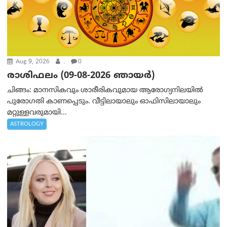
Aug 9, 2026
.
0
രാശിഫലം (09-08-2026 ഞായര്‍)
ചിങ്ങം: മാനസികവും ശാരീരികവുമായ ആരോഗ്യനിലയിൽ
പുരോഗതി കാണപ്പെടും. വീട്ടിലായാലും ഓഫിസിലായാലും
മറ്റുള്ളവരുമായി...
ASTROLOGY