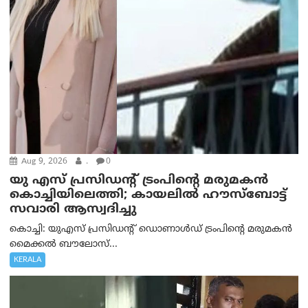
Aug 9, 2026
.
0
യു എസ് പ്രസിഡന്റ് ട്രംപിന്റെ മരുമകൻ
കൊച്ചിയിലെത്തി; കായലിൽ ഹൗസ്ബോട്ട്
സവാരി ആസ്വദിച്ചു
കൊച്ചി: യുഎസ് പ്രസിഡന്റ് ഡൊണാൾഡ് ട്രംപിന്റെ മരുമകൻ
മൈക്കൽ ബൗലോസ്...
KERALA