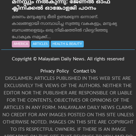
മനസ്സും നല്‍കുന്നു: ജേണല്‍ ഓഫ്
ക്ലിനിക്കല്‍ ഓങ്കോളജി പഠനം
മരണം മനുഷ്യനു ഭീതി ഉണ്ടക്കുന്ന ഒന്നാണ്.
കാലങ്ങളായി സാമ്പാധിച്ച സ്വത്തു വകകളും, മനുഷ്യ
ബന്ധങ്ങളെയും ഒരു നിമിഷത്തിൽ വിട്ടെറിഞ്ഞു
പോകുക നമുക്ക്...
AMERICA
ARTICLES
HEALTH & BEAUTY
Copyright © Malayalam Daily News. All rights reserved
Privacy Policy
Contact Us
DISCLAIMER: ARTICLES PUBLISHED IN THIS WEB SITE ARE
EXCLUSIVELY THE VIEWS OF THE AUTHORS. NEITHER THE
EDITOR NOR THE PUBLISHER ARE RESPONSIBLE OR LIABLE
FOR THE CONTENTS, OBJECTIVES OR OPINIONS OF THE
ARTICLES IN ANY FORM. MALAYALAM DAILY NEWS CLAIMS
NO CREDIT FOR ANY IMAGES POSTED ON THIS SITE UNLESS
OTHERWISE NOTED. IMAGES ON THIS SITE ARE COPYRIGHT
TO ITS RESPECTFUL OWNERS. IF THERE IS AN IMAGE