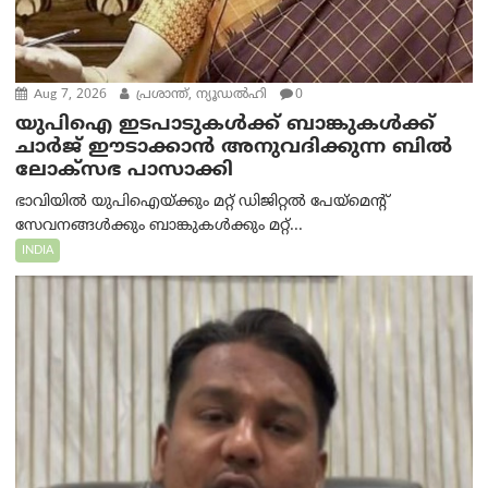
Aug 7, 2026
പ്രശാന്ത്, ന്യൂഡല്‍ഹി
0
യുപിഐ ഇടപാടുകൾക്ക് ബാങ്കുകൾക്ക്
ചാർജ് ഈടാക്കാൻ അനുവദിക്കുന്ന ബിൽ
ലോക്‌സഭ പാസാക്കി
ഭാവിയിൽ യുപിഐയ്ക്കും മറ്റ് ഡിജിറ്റൽ പേയ്‌മെന്റ്
സേവനങ്ങൾക്കും ബാങ്കുകൾക്കും മറ്റ്...
INDIA