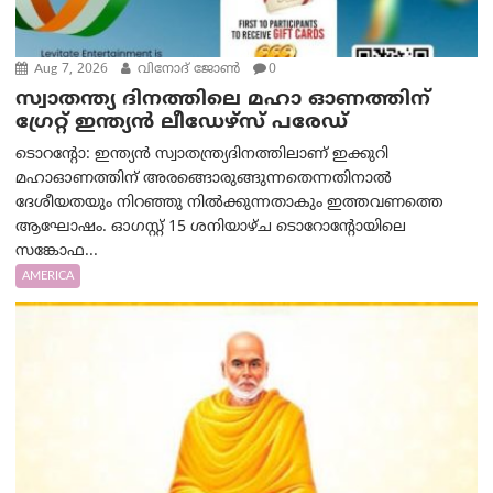
Aug 7, 2026
വിനോദ് ജോൺ
0
സ്വാതന്ത്യ ദിനത്തിലെ മഹാ ഓണത്തിന്
ഗ്രേറ്റ് ഇന്ത്യൻ ലീഡേഴ്സ് പരേഡ്
ടൊറന്റോ: ഇന്ത്യൻ സ്വാതന്ത്ര്യദിനത്തിലാണ് ഇക്കുറി
മഹാഓണത്തിന് അരങ്ങൊരുങ്ങുന്നതെന്നതിനാൽ
ദേശീയതയും നിറഞ്ഞു നിൽക്കുന്നതാകും ഇത്തവണത്തെ
ആഘോഷം. ഓഗസ്റ്റ് 15 ശനിയാഴ്ച ടൊറോന്റോയിലെ
സങ്കോഫ...
AMERICA