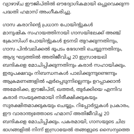
വ്യാഴാഴ്ച ഈജിപ്തിൽ ഔദ്യോഗികമായി ഒപ്പുവെക്കുന്ന
പദ്ധതി ഹമാസ് അംഗീകരിച്ചു.
ഗാസ കരാറിന്റെ പ്രധാന പോയിന്റുകൾ
മാനുഷിക സഹായത്തിനായി ഗാസയിലേക്ക് അഞ്ച്
ക്രോസിംഗ് പോയിന്റുകൾ ഉടനടി തുറക്കുന്നതിനും,
ഗാസ പിൻവലിക്കൽ ഭൂപടം ഭേദഗതി ചെയ്യുന്നതിനും,
ആദ്യ ഘട്ടത്തിൽ അതിജീവിച്ച 20 ഇസ്രായേലി
ബന്ദികളെ മോചിപ്പിക്കുന്നതിനും കരാർ സഹായിക്കും.
ഇരുപക്ഷവും നിബന്ധനകൾ പാലിക്കുന്നുണ്ടെന്നും
ആക്രമണങ്ങളിൽ ഏർപ്പെടുന്നില്ലെന്നും ഉറപ്പാക്കാൻ
അമേരിക്ക, ഈജിപ്ത്, ഖത്തർ, തുർക്കിയെ എന്നിവ
കരാർ സംയുക്തമായി നിരീക്ഷിക്കുകയും
സുരക്ഷിതമാക്കുകയും ചെയ്യും. റിപ്പോർട്ടുകൾ പ്രകാരം,
ഈ വാരാന്ത്യത്തോടെ ഹമാസ് അതിജീവിച്ച 20
ബന്ദികളെ മോചിപ്പിക്കും. പകരമായി, ഗാസയുടെ ചില
ഭാഗങ്ങളിൽ നിന്ന് ഇസ്രായേൽ തങ്ങളുടെ സൈന്യത്തെ