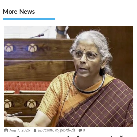
More News
Aug 7, 2026
പ്രശാന്ത്, ന്യൂഡല്‍ഹി
0