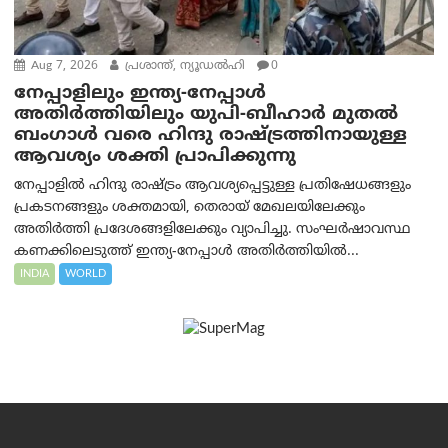
Aug 7, 2026
പ്രശാന്ത്, ന്യൂഡല്‍ഹി
0
നേപ്പാളിലും ഇന്ത്യ-നേപ്പാൾ
അതിർത്തിയിലും യുപി-ബീഹാർ മുതൽ
ബംഗാൾ വരെ ഹിന്ദു രാഷ്ട്രത്തിനായുള്ള
ആവശ്യം ശക്തി പ്രാപിക്കുന്നു
നേപ്പാളിൽ ഹിന്ദു രാഷ്ട്രം ആവശ്യപ്പെട്ടുള്ള പ്രതിഷേധങ്ങളും
പ്രകടനങ്ങളും ശക്തമായി, തെരായ് മേഖലയിലേക്കും
അതിർത്തി പ്രദേശങ്ങളിലേക്കും വ്യാപിച്ചു. സംഘർഷാവസ്ഥ
കണക്കിലെടുത്ത് ഇന്ത്യ-നേപ്പാൾ അതിർത്തിയിൽ...
INDIA
WORLD