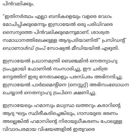
പിൻവലിക്കും.
“ഇതിനർത്ഥം എല്ലാ ബന്ദികളെയും വളരെ വേഗം
മോചിപ്പിക്കുമെന്നും ഇസ്രായേൽ ഒരു പരിധിവരെ
സൈന്യത്തെ പിൻവലിക്കുമെന്നുമാണ്. ശാശ്വത
സമാധാനത്തിലേക്കുള്ള ആദ്യപടിയാണിത്” പ്രസിഡന്റ്
ഡൊണാൾഡ് ട്രംപ് സോഷ്യൽ മീഡിയയിൽ എഴുതി.
ഇസ്രായേൽ പ്രധാനമന്ത്രി ബെഞ്ചമിൻ നെതന്യാഹു
ട്രംപുമായി ഫോണിൽ സംസാരിച്ചു, ഈ ചരിത്ര
നേട്ടത്തിന് ഇരു നേതാക്കളും പരസ്പരം അഭിനന്ദിച്ചു.
ഇസ്രായേൽ പാർലമെന്റിനെ (നെസ്സറ്റ്) അഭിസംബോധന
ചെയ്യാൻ നെതന്യാഹു ട്രംപിനെ ക്ഷണിച്ചു.
ഇസ്രായേലും ഹമാസും മധ്യസ്ഥ ഖത്തറും കരാറിന്റെ
ആദ്യ ഘട്ടം സ്ഥിരീകരിച്ചെങ്കിലും, ഗാസയുടെ ഭരണം
അല്ലെങ്കിൽ ഹമാസിന്റെ നിരായുധീകരണം പോലുള്ള
വിവാദപരമായ വിഷയങ്ങളിൽ ഇതുവരെ