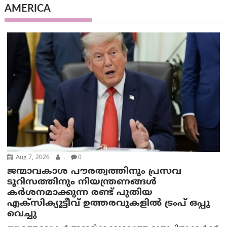
AMERICA
Aug 7, 2026
.
0
ജന്മാവകാശ പൗരത്വത്തിനും പ്രസവ
ടൂറിസത്തിനും നിയന്ത്രണങ്ങൾ
കർശനമാക്കുന്ന രണ്ട് പുതിയ
എക്സിക്യൂട്ടീവ് ഉത്തരവുകളിൽ ട്രംപ് ഒപ്പു
വെച്ചു