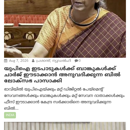
Aug 7, 2026
പ്രശാന്ത്, ന്യൂഡല്‍ഹി
0
യുപിഐ ഇടപാടുകൾക്ക് ബാങ്കുകൾക്ക്
ചാർജ് ഈടാക്കാൻ അനുവദിക്കുന്ന ബിൽ
ലോക്‌സഭ പാസാക്കി
ഭാവിയിൽ യുപിഐയ്ക്കും മറ്റ് ഡിജിറ്റൽ പേയ്‌മെന്റ്
സേവനങ്ങൾക്കും ബാങ്കുകൾക്കും മറ്റ് സേവന ദാതാക്കൾക്കും
ഫീസ് ഈടാക്കാൻ കേന്ദ്ര സർക്കാരിനെ അനുവദിക്കുന്ന
ബിൽ...
INDIA