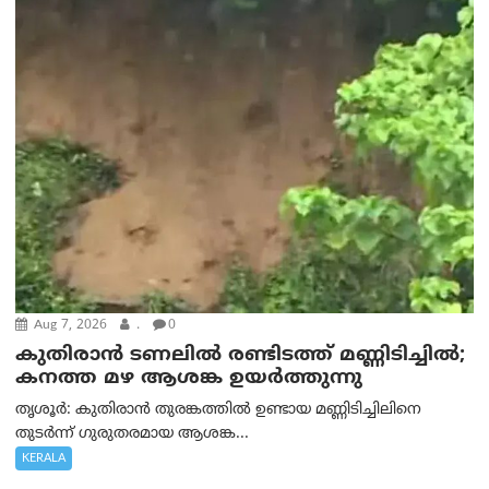
Aug 7, 2026
.
0
കുതിരാൻ ടണലിൽ രണ്ടിടത്ത് മണ്ണിടിച്ചിൽ;
കനത്ത മഴ ആശങ്ക ഉയർത്തുന്നു
തൃശൂർ: കുതിരാൻ തുരങ്കത്തിൽ ഉണ്ടായ മണ്ണിടിച്ചിലിനെ
തുടർന്ന് ഗുരുതരമായ ആശങ്ക...
KERALA