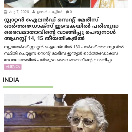
Aug 7, 2026
ഉമ്മന്‍ കാപ്പില്‍
0
സ്റ്റാറ്റൻ ഐലൻഡ് സെന്റ് മേരീസ്
ഓർത്തഡോക്സ് ഇടവകയിൽ പരിശുദ്ധ
ദൈവമാതാവിന്റെ വാങ്ങിപ്പു പെരുനാൾ
ആഗസ്റ്റ് 14, 15 തീയതികളിൽ
ന്യൂയോർക്ക് സ്റ്റാറ്റൻ ഐലൻഡിൽ 130 പാർക്ക് അവന്യൂവിൽ
സ്ഥിതി ചെയ്യുന്ന സെന്റ് മേരീസ് ഇന്ത്യൻ ഓർത്തഡോക്സ്
ദേവാലയത്തിൽ പരിശുദ്ധ ദൈവമാതാവിന്റെ വാങ്ങിപ്പു...
AMERICA
INDIA