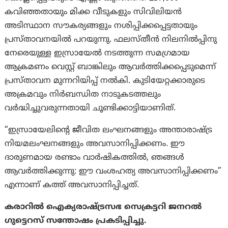
കവിഞ്ഞതായും മിക്ക വീടുകളും സിവിലിയൻ
അടിസ്ഥാന സൗകര്യങ്ങളും നശിപ്പിക്കപ്പെട്ടതായും
പ്രസ്താവനയിൽ പറയുന്നു. ഫലസ്തീൻ നിലനിൽപ്പിനു
നേരെയുള്ള ഇസ്രായേൽ നടത്തുന്ന സമഗ്രമായ
ആക്രമണം വെസ്റ്റ് ബാങ്കിലും ആവർത്തിക്കപ്പെടുമെന്ന്
പ്രസ്താവന മുന്നറിയിപ്പ് നൽകി. കുടിയേറ്റക്കാരുടെ
അക്രമവും നിർബന്ധിത നാടുകടത്തലും
വർദ്ധിച്ചുവരുന്നതായി ചൂണ്ടിക്കാട്ടിയാണിത്.
“ഇസ്രായേലിന്റെ ജീവിത ലംഘനങ്ങളും അന്താരാഷ്ട്ര
നിയമലംഘനങ്ങളും അവസാനിപ്പിക്കണം. ഈ
ദാരുണമായ രണ്ടാം വാർഷികത്തിൽ, ഞങ്ങൾ
ആവർത്തിക്കുന്നു: ഈ വംശഹത്യ അവസാനിപ്പിക്കണം”
എന്നാണ് കത്ത് അവസാനിപ്പിച്ചത്.
കരാറിൽ ഐക്യരാഷ്ട്രസഭ സെക്രട്ടറി ജനറൽ
ഗുട്ടെറസ് സന്തോഷം പ്രകടിപ്പിച്ചു.