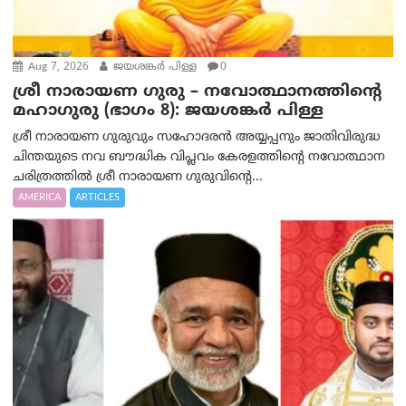
Aug 7, 2026
ജയശങ്കര്‍ പിള്ള
0
ശ്രീ നാരായണ ഗുരു – നവോത്ഥാനത്തിന്റെ
മഹാഗുരു (ഭാഗം 8): ജയശങ്കര്‍ പിള്ള
ശ്രീ നാരായണ ഗുരുവും സഹോദരൻ അയ്യപ്പനും ജാതിവിരുദ്ധ
ചിന്തയുടെ നവ ബൗദ്ധിക വിപ്ലവം കേരളത്തിന്റെ നവോത്ഥാന
ചരിത്രത്തിൽ ശ്രീ നാരായണ ഗുരുവിന്റെ...
AMERICA
ARTICLES