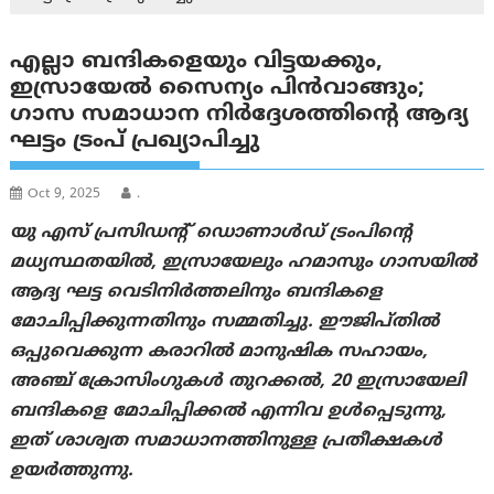
എല്ലാ ബന്ദികളെയും വിട്ടയക്കും,
ഇസ്രായേൽ സൈന്യം പിൻവാങ്ങും;
ഗാസ സമാധാന നിർദ്ദേശത്തിന്റെ ആദ്യ
ഘട്ടം ട്രംപ് പ്രഖ്യാപിച്ചു
Oct 9, 2025
.
യു എസ് പ്രസിഡന്റ് ഡൊണാൾഡ് ട്രംപിന്റെ
മധ്യസ്ഥതയിൽ, ഇസ്രായേലും ഹമാസും ഗാസയിൽ
ആദ്യ ഘട്ട വെടിനിർത്തലിനും ബന്ദികളെ
മോചിപ്പിക്കുന്നതിനും സമ്മതിച്ചു. ഈജിപ്തിൽ
ഒപ്പുവെക്കുന്ന കരാറിൽ മാനുഷിക സഹായം,
അഞ്ച് ക്രോസിംഗുകൾ തുറക്കൽ, 20 ഇസ്രായേലി
ബന്ദികളെ മോചിപ്പിക്കൽ എന്നിവ ഉൾപ്പെടുന്നു,
ഇത് ശാശ്വത സമാധാനത്തിനുള്ള പ്രതീക്ഷകൾ
ഉയർത്തുന്നു.