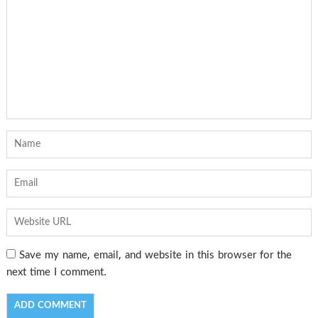
Save my name, email, and website in this browser for the
next time I comment.