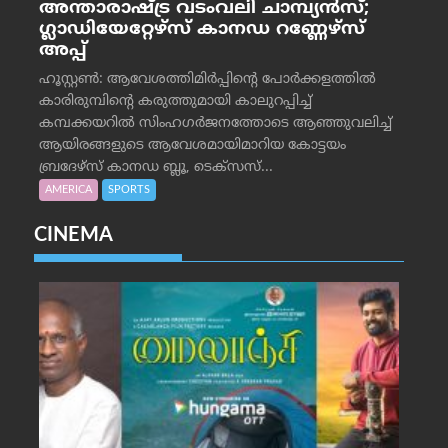
അന്താരാഷ്ട്ര വടംവലി ചാമ്പ്യന്‍സ്;
ഗ്ലാഡിയേറ്റേഴ്‌സ് കാനഡ റണ്ണേഴ്‌സ്
അപ്പ്
ഹൂസ്റ്റണ്‍: ആവേശത്തിമിര്‍പ്പിന്റെ പോര്‍ക്കളത്തില്‍
കാരിരുമ്പിന്റെ കരുത്തുമായി കാലുറപ്പിച്ച്
കമ്പക്കയറില്‍ സിംഹഗര്‍ജനത്തോടെ ആഞ്ഞുവലിച്ച്
ആയിരങ്ങളുടെ ആവേശമായിമാറിയ കോട്ടയം
ബ്രദേഴ്‌സ് കാനഡ ബ്ലൂ, ടെക്‌സസ്...
AMERICA
SPORTS
CINEMA