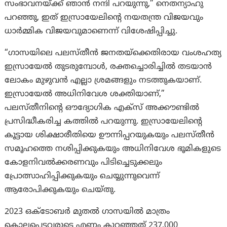
സംഭാവനയ്ക്ക് ഞാൻ നന്ദി പറയുന്നു,” നെതന്യാഹു
പറഞ്ഞു, ഇത് ഇസ്രായേലിന്റെ നയതന്ത്ര വിജയവും
ധാർമ്മിക വിജയവുമാണെന്ന് വിശേഷിപ്പിച്ചു.
“ഗാസയിലെ പലസ്തീൻ ജനതയ്‌ക്കെതിരായ വംശഹത്യ
ഇസ്രായേൽ തുടരുമ്പോൾ, രക്തച്ചൊരിച്ചിൽ തടയാൻ
ലോകം മുഴുവൻ എല്ലാ ശ്രമങ്ങളും നടത്തുകയാണ്.
ഇസ്രായേൽ അധിനിവേശ ശക്തിയാണ്,”
പലസ്തീനിന്റെ ഔദ്യോഗിക എക്സ് അക്കൗണ്ടിൽ
പ്രസിദ്ധീകരിച്ച കത്തിൽ പറയുന്നു. ഇസ്രായേലിന്റെ
കൂട്ടായ ശിക്ഷാരീതിയെ ഊന്നിപ്പറയുകയും പലസ്തീൻ
സമൂഹത്തെ നശിപ്പിക്കുകയും അധിനിവേശ ഭൂമികളുടെ
കോളനിവൽക്കരണവും പിടിച്ചെടുക്കലും
പ്രോത്സാഹിപ്പിക്കുകയും ചെയ്യുന്നുവെന്ന്
ആരോപിക്കുകയും ചെയ്തു.
2023 ഒക്ടോബർ മുതൽ ഗാസയിൽ മാത്രം
കൊല്ലപ്പെട്ടവരുടെ എണ്ണം കുറഞ്ഞത് 237,000