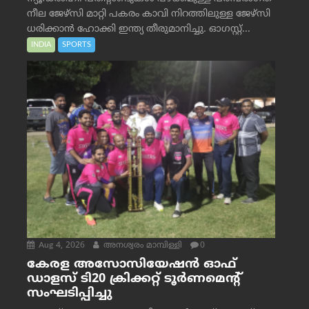
നീല ജേഴ്‌സി മാറ്റി പകരം കാവി നിറത്തിലുള്ള ജേഴ്‌സി
ധരിക്കാൻ ഹോക്കി ഇന്ത്യ തീരുമാനിച്ചു. ഓഗസ്റ്റ്...
INDIA
SPORTS
Aug 4, 2026
അനശ്വരം മാമ്പിള്ളി
0
കേരള അസോസിയേഷൻ ഓഫ്
ഡാളസ് ടി20 ക്രിക്കറ്റ് ടൂർണമെന്റ്
സംഘടിപ്പിച്ചു