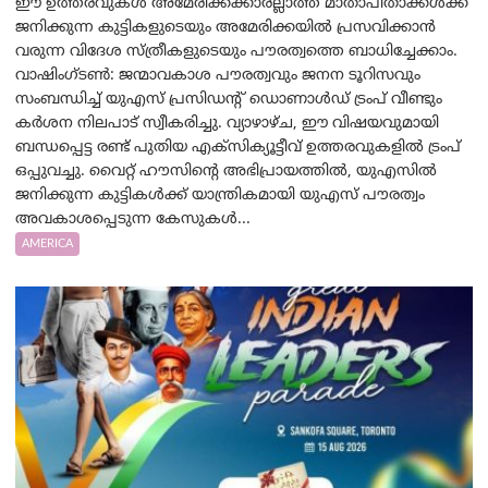
ഈ ഉത്തരവുകൾ അമേരിക്കക്കാരല്ലാത്ത മാതാപിതാക്കൾക്ക്
ജനിക്കുന്ന കുട്ടികളുടെയും അമേരിക്കയിൽ പ്രസവിക്കാൻ
വരുന്ന വിദേശ സ്ത്രീകളുടെയും പൗരത്വത്തെ ബാധിച്ചേക്കാം.
വാഷിംഗ്ടണ്‍: ജന്മാവകാശ പൗരത്വവും ജനന ടൂറിസവും
സംബന്ധിച്ച് യുഎസ് പ്രസിഡന്റ് ഡൊണാൾഡ് ട്രംപ് വീണ്ടും
കർശന നിലപാട് സ്വീകരിച്ചു. വ്യാഴാഴ്ച, ഈ വിഷയവുമായി
ബന്ധപ്പെട്ട രണ്ട് പുതിയ എക്സിക്യൂട്ടീവ് ഉത്തരവുകളിൽ ട്രംപ്
ഒപ്പുവച്ചു. വൈറ്റ് ഹൗസിന്റെ അഭിപ്രായത്തിൽ, യുഎസിൽ
ജനിക്കുന്ന കുട്ടികൾക്ക് യാന്ത്രികമായി യുഎസ് പൗരത്വം
അവകാശപ്പെടുന്ന കേസുകൾ...
AMERICA