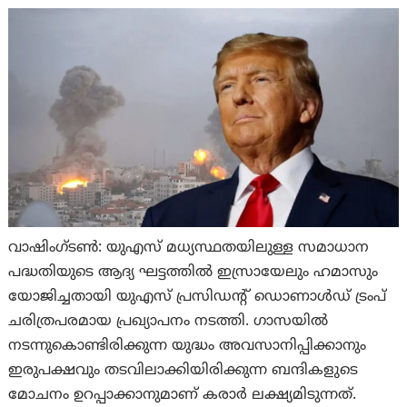
വാഷിംഗ്ടണ്‍: യുഎസ് മധ്യസ്ഥതയിലുള്ള സമാധാന
പദ്ധതിയുടെ ആദ്യ ഘട്ടത്തിൽ ഇസ്രായേലും ഹമാസും
യോജിച്ചതായി യുഎസ് പ്രസിഡന്റ് ഡൊണാൾഡ് ട്രംപ്
ചരിത്രപരമായ പ്രഖ്യാപനം നടത്തി. ഗാസയിൽ
നടന്നുകൊണ്ടിരിക്കുന്ന യുദ്ധം അവസാനിപ്പിക്കാനും
ഇരുപക്ഷവും തടവിലാക്കിയിരിക്കുന്ന ബന്ദികളുടെ
മോചനം ഉറപ്പാക്കാനുമാണ് കരാർ ലക്ഷ്യമിടുന്നത്.