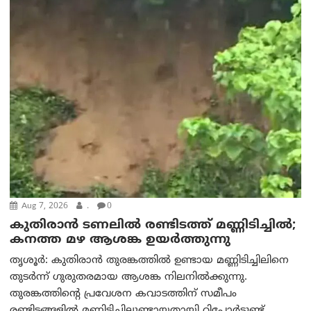
Aug 7, 2026
.
0
കുതിരാൻ ടണലിൽ രണ്ടിടത്ത് മണ്ണിടിച്ചിൽ;
കനത്ത മഴ ആശങ്ക ഉയർത്തുന്നു
തൃശൂർ: കുതിരാൻ തുരങ്കത്തിൽ ഉണ്ടായ മണ്ണിടിച്ചിലിനെ
തുടർന്ന് ഗുരുതരമായ ആശങ്ക നിലനിൽക്കുന്നു.
തുരങ്കത്തിന്റെ പ്രവേശന കവാടത്തിന് സമീപം
രണ്ടിടങ്ങളിൽ മണ്ണിടിച്ചിലുണ്ടായതായി റിപ്പോർട്ടുണ്ട്....