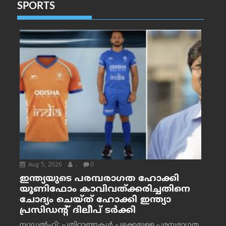
SPORTS
Aug 5, 2026
.
0
ഇന്ത്യയുടെ പരമ്പരാഗത ഹോക്കി
യൂണിഫോം കാവിവത്ക്കരിച്ചതിനെ
ചോദ്യം ചെയ്ത് ഹോക്കി ഇന്ത്യാ
പ്രസിഡന്റ് ദിലീപ് ടര്‍ക്കി
ന്യൂഡൽഹി: പതിറ്റാണ്ടുകൾ പഴക്കമുള്ള പരമ്പരാഗത