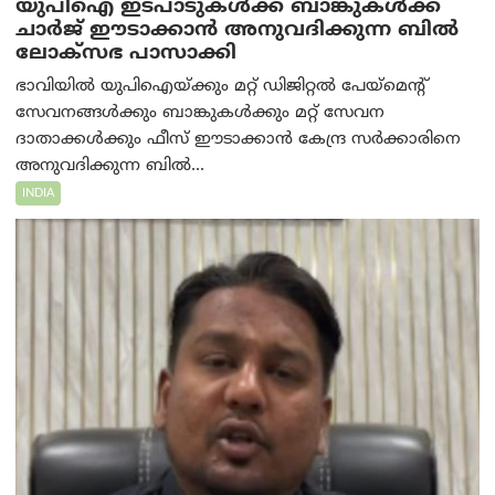
യുപിഐ ഇടപാടുകൾക്ക് ബാങ്കുകൾക്ക്
ചാർജ് ഈടാക്കാൻ അനുവദിക്കുന്ന ബിൽ
ലോക്‌സഭ പാസാക്കി
ഭാവിയിൽ യുപിഐയ്ക്കും മറ്റ് ഡിജിറ്റൽ പേയ്‌മെന്റ്
സേവനങ്ങൾക്കും ബാങ്കുകൾക്കും മറ്റ് സേവന
ദാതാക്കൾക്കും ഫീസ് ഈടാക്കാൻ കേന്ദ്ര സർക്കാരിനെ
അനുവദിക്കുന്ന ബിൽ...
INDIA