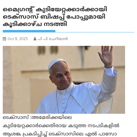
മൈഗ്രന്റ് കുടിയേറ്റക്കാർക്കായി
ടെക്‌സാസ് ബിഷപ്പ് പോപ്പുമായി
കൂടിക്കാഴ്ച നടത്തി
Oct 9, 2025
പി പി ചെറിയാൻ
ടെക്സാസ് :അമേരിക്കയിലെ
കുടിയേറ്റക്കാർക്കെതിരായ കടുത്ത നടപടികളിൽ
ആശങ്ക പ്രകടിപ്പിച്ച് ടെക്‌സാസിലെ എൽ പാസോ