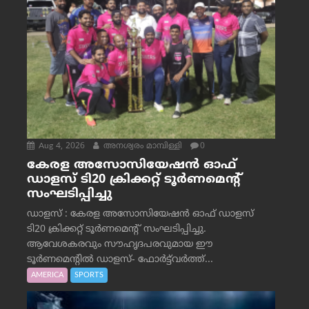
Aug 4, 2026
അനശ്വരം മാമ്പിള്ളി
0
കേരള അസോസിയേഷൻ ഓഫ്
ഡാളസ് ടി20 ക്രിക്കറ്റ് ടൂർണമെന്റ്
സംഘടിപ്പിച്ചു
ഡാളസ് : കേരള അസോസിയേഷൻ ഓഫ് ഡാളസ്
ടി20 ക്രിക്കറ്റ് ടൂർണമെന്റ് സംഘടിപ്പിച്ചു.
ആവേശകരവും സൗഹൃദപരവുമായ ഈ
ടൂർണമെന്റിൽ ഡാളസ്- ഫോർട്ട്‌വര്‍ത്ത്...
AMERICA
SPORTS