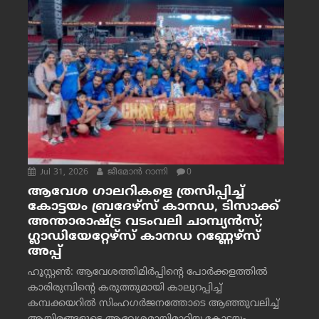
Jul 31, 2026
ജീമോന്‍ റാന്നി
0
ആവേശ ഗാലറികളെ ത്രസിപ്പിച്ച്
കോട്ടയം ബ്രദേഴ്‌സ് കാനഡ, ടിസാക്ക്
അന്താരാഷ്ട്ര വടംവലി ചാമ്പ്യന്‍സ്;
ഗ്ലാഡിയേറ്റേഴ്‌സ് കാനഡ റണ്ണേഴ്‌സ്
അപ്പ്
ഹൂസ്റ്റണ്‍: ആവേശത്തിമിര്‍പ്പിന്റെ പോര്‍ക്കളത്തില്‍
കാരിരുമ്പിന്റെ കരുത്തുമായി കാലുറപ്പിച്ച്
കമ്പക്കയറില്‍ സിംഹഗര്‍ജനത്തോടെ ആഞ്ഞുവലിച്ച്