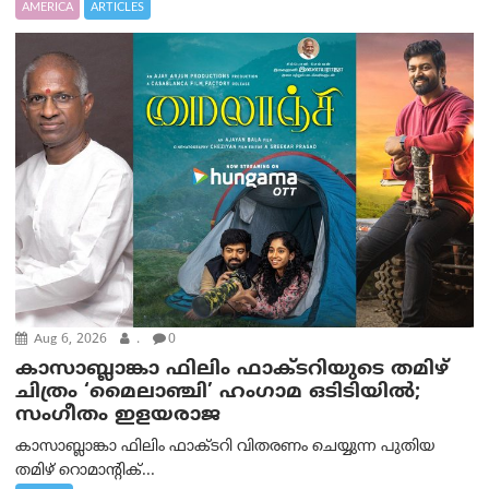
AMERICA
ARTICLES
Aug 6, 2026
.
0
കാസാബ്ലാങ്കാ ഫിലിം ഫാക്ടറിയുടെ തമിഴ്
ചിത്രം ‘മൈലാഞ്ചി’ ഹംഗാമ ഒടിടിയിൽ;
സംഗീതം ഇളയരാജ
കാസാബ്ലാങ്കാ ഫിലിം ഫാക്ടറി വിതരണം ചെയ്യുന്ന പുതിയ
തമിഴ് റൊമാന്റിക്...