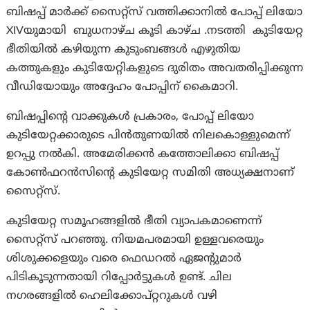
ബിഷപ്പ് മാർക്ക് സൈറ്റ്സ് വത്തിക്കാനിൽ പോപ്പ് ലിയോ
XIVയുമായി ബുധനാഴ്ച കൂടി കാഴ്ച .നടത്തി കുടിയേറ്റ
ഭീതിയിൽ കഴിയുന്ന കുടുംബങ്ങൾ എഴുതിയ
കത്തുകളും കുടിയേറ്റികളുടെ ദുരിതം അവതരിപ്പിക്കുന്ന
വീഡിയോയും അദ്ദേഹം പോപ്പിന് കൈമാറി.
ബിഷപ്പിന്റെ വാക്കുകൾ പ്രകാരം, പോപ്പ് ലിയോ
കുടിയേറ്റക്കാരുടെ പിൻതുണയിൽ നിലകൊള്ളുമെന്ന്
ഉറപ്പു നൽകി. അമേരിക്കൻ കത്തോലിക്കാ ബിഷപ്പ്
കോൺഫറൻസിന്റെ കുടിയേറ്റ സമിതി അധ്യക്ഷനാണ്
സൈറ്റ്സ്.
കുടിയേറ്റ സമൂഹങ്ങളിൽ ഭീതി വ്യാപകമാണെന്ന്
സൈറ്റ്സ് പറഞ്ഞു. നിയമപരമായി ഉള്ളവരെയും
ശിശുക്കളെയും വരെ ഫെഡറൽ ഏജന്റുമാർ
പിടികൂടുന്നതായി റിപ്പോർട്ടുകൾ ഉണ്ട്. ചില
നഗരങ്ങളിൽ ഹെലിക്കോപ്റ്ററുകൾ വഴി