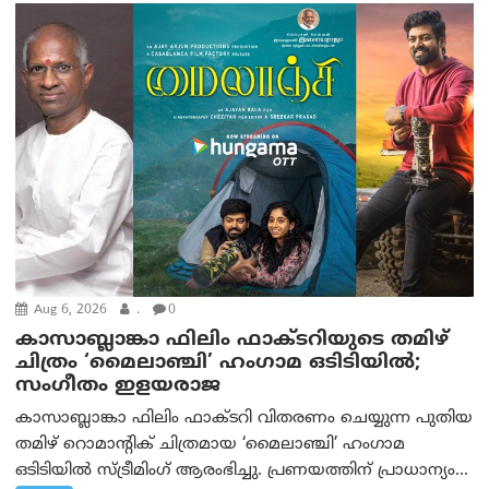
Aug 6, 2026
.
0
കാസാബ്ലാങ്കാ ഫിലിം ഫാക്ടറിയുടെ തമിഴ്
ചിത്രം ‘മൈലാഞ്ചി’ ഹംഗാമ ഒടിടിയിൽ;
സംഗീതം ഇളയരാജ
കാസാബ്ലാങ്കാ ഫിലിം ഫാക്ടറി വിതരണം ചെയ്യുന്ന പുതിയ
തമിഴ് റൊമാന്റിക് ചിത്രമായ ‘മൈലാഞ്ചി’ ഹംഗാമ
ഒടിടിയിൽ സ്ട്രീമിംഗ് ആരംഭിച്ചു. പ്രണയത്തിന് പ്രാധാന്യം...