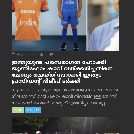
Aug 5, 2026
.
0
ഇന്ത്യയുടെ പരമ്പരാഗത ഹോക്കി
യൂണിഫോം കാവിവത്ക്കരിച്ചതിനെ
ചോദ്യം ചെയ്ത് ഹോക്കി ഇന്ത്യാ
പ്രസിഡന്റ് ദിലീപ് ടര്‍ക്കി
ന്യൂഡൽഹി: പതിറ്റാണ്ടുകൾ പഴക്കമുള്ള പരമ്പരാഗത
നീല ജേഴ്‌സി മാറ്റി പകരം കാവി നിറത്തിലുള്ള ജേഴ്‌സി
ധരിക്കാൻ ഹോക്കി ഇന്ത്യ തീരുമാനിച്ചു. ഓഗസ്റ്റ്...
INDIA
SPORTS