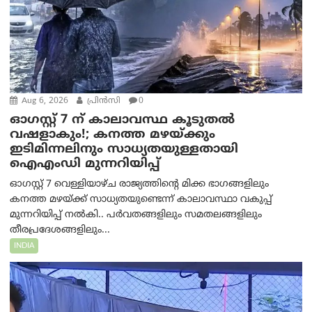
Aug 6, 2026
പ്രിന്‍സി
0
ഓഗസ്റ്റ് 7 ന് കാലാവസ്ഥ കൂടുതൽ
വഷളാകും!; കനത്ത മഴയ്ക്കും
ഇടിമിന്നലിനും സാധ്യതയുള്ളതായി
ഐഎംഡി മുന്നറിയിപ്പ്
ഓഗസ്റ്റ് 7 വെള്ളിയാഴ്ച രാജ്യത്തിന്റെ മിക്ക ഭാഗങ്ങളിലും
കനത്ത മഴയ്ക്ക് സാധ്യതയുണ്ടെന്ന് കാലാവസ്ഥാ വകുപ്പ്
മുന്നറിയിപ്പ് നൽകി.. പർവതങ്ങളിലും സമതലങ്ങളിലും
തീരപ്രദേശങ്ങളിലും...
INDIA