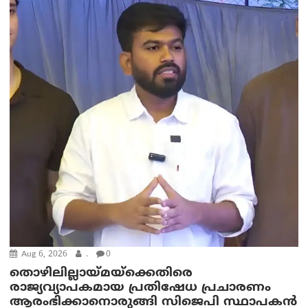
Aug 6, 2026
.
0
തൊഴിലില്ലായ്മയ്ക്കെതിരെ
രാജ്യവ്യാപകമായ പ്രതിഷേധ പ്രചാരണം
ആരംഭിക്കാനൊരുങ്ങി സിജെപി സ്ഥാപകന്‍