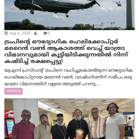
Aug 6, 2026
.
0
ട്രം‌പിന്റെ ഔദ്യോഗിക ഹെലിക്കോപ്റ്റര്‍
മറൈന്‍ വണ്‍ ആകാശത്ത് വെച്ച് യാത്രാ
വിമാനവുമായി കൂട്ടിയിടിക്കുന്നതിൽ നിന്ന്
കഷ്ടിച്ച് രക്ഷപ്പെട്ടു!
യുഎസ് പ്രസിഡന്റ് ട്രംപിനെ വഹിച്ചുകൊണ്ടിരുന്ന ഔദ്യോഗിക
ഹെലികോപ്റ്ററായ മറൈൻ വൺ, വാഷിംഗ്ടണിന് സമീപം ഒരു
യാത്രാ വിമാനത്തിന് വളരെ അടുത്ത് പറന്നു....
AMERICA