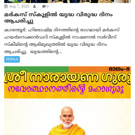
Aug 7, 2026
.
0
മർകസ് സ്കൂളിൽ യുദ്ധ വിരുദ്ധ ദിനം
ആചരിച്ചു
കാരന്തൂർ: ഹിരോഷിമ ദിനത്തിന്റെ ഭാഗമായി മർകസ്
ഹയർസെക്കൻഡറി സ്കൂളിൽ നാഷണൽ സർവീസ്
സ്കീമിന്റെ ആഭിമുഖ്യത്തിൽ യുദ്ധ വിരുദ്ധ ദിനം
ആചരിച്ചു. യുദ്ധത്തിന്റെ...
KERALA