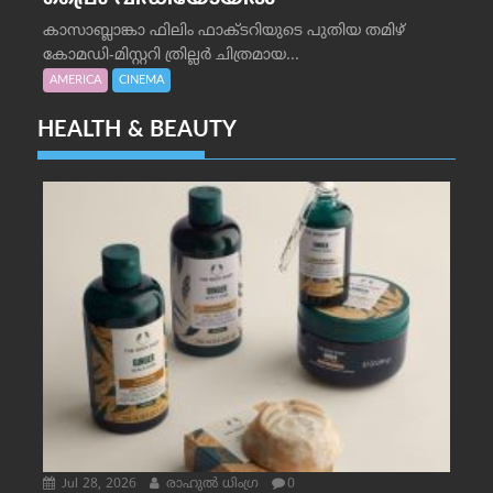
കാസാബ്ലാങ്കാ ഫിലിം ഫാക്ടറിയുടെ പുതിയ തമിഴ്
കോമഡി-മിസ്റ്ററി ത്രില്ലർ ചിത്രമായ...
AMERICA
CINEMA
HEALTH & BEAUTY
Jul 28, 2026
രാഹുല്‍ ധിംഗ്ര
0