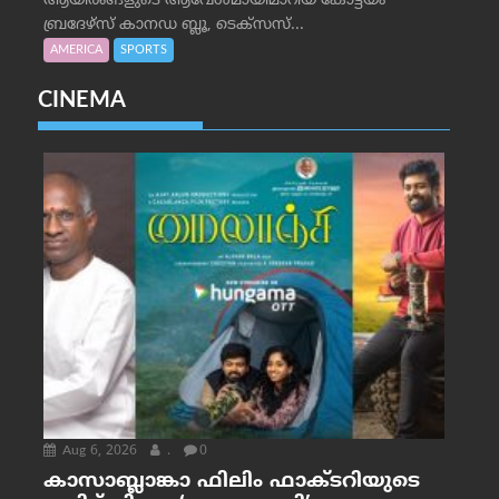
ആയിരങ്ങളുടെ ആവേശമായിമാറിയ കോട്ടയം
ബ്രദേഴ്‌സ് കാനഡ ബ്ലൂ, ടെക്‌സസ്...
AMERICA
SPORTS
CINEMA
Aug 6, 2026
.
0
കാസാബ്ലാങ്കാ ഫിലിം ഫാക്ടറിയുടെ