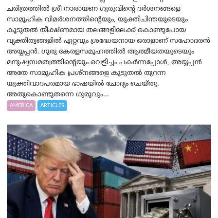
ചരിത്രത്തിൽ ശ്രീ നാരായണ ഗുരുവിന്റെ ദർശനങ്ങളെ
സാമൂഹിക വിമർശനത്തിന്റെയും, യുക്തിചിന്തയുടെയും
കൂടുതൽ തീക്ഷ്ണമായ തലങ്ങളിലേക്ക് കൊണ്ടുപോയ
വ്യക്തിത്വങ്ങളിൽ ഏറ്റവും ശ്രദ്ധേയനായ ഒരാളാണ് സഹോദരൻ
അയ്യപ്പൻ. ഗുരു കേരളസമൂഹത്തിൽ ആത്മീയതയുടെയും
മനുഷ്യസമത്വത്തിന്റെയും വെളിച്ചം പകർന്നപ്പോൾ, അയ്യപ്പൻ
അതേ സാമൂഹിക പ്രശ്നങ്ങളെ കൂടുതൽ തുറന്ന
യുക്തിവാദപരമായ ഭാഷയിൽ ചോദ്യം ചെയ്തു.
അതുകൊണ്ടുതന്നെ ഗുരുവും...
AMERICA
ARTICLES