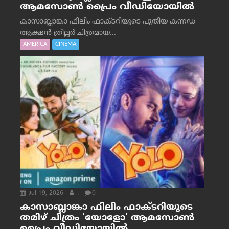
ആമസോൺ പ്രൈം വീഡിയോയിൽ
കാസാബ്ലാങ്കാ ഫിലിം ഫാക്ടറിയുടെ പുതിയ കന്നഡ
ആക്ഷൻ ത്രില്ലർ ചിത്രമായ...
AMERICA
CINEMA
Jul 19, 2026
.
0
കാസാബ്ലാങ്കാ ഫിലിം ഫാക്ടറിയുടെ
തമിഴ് ചിത്രം ‘യോളോ’ ആമസോൺ
പ്രൈം വീഡിയോയിൽ