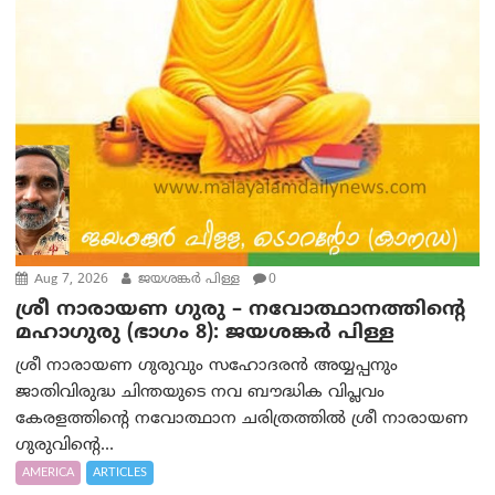
Aug 7, 2026
ജയശങ്കര്‍ പിള്ള
0
ശ്രീ നാരായണ ഗുരു – നവോത്ഥാനത്തിന്റെ
മഹാഗുരു (ഭാഗം 8): ജയശങ്കര്‍ പിള്ള
ശ്രീ നാരായണ ഗുരുവും സഹോദരൻ അയ്യപ്പനും
ജാതിവിരുദ്ധ ചിന്തയുടെ നവ ബൗദ്ധിക വിപ്ലവം
കേരളത്തിന്റെ നവോത്ഥാന ചരിത്രത്തിൽ ശ്രീ നാരായണ
ഗുരുവിന്റെ...
AMERICA
ARTICLES