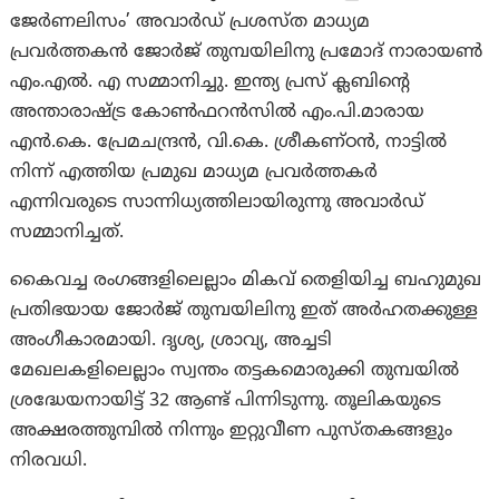
ജേർണലിസം’ അവാര്‍ഡ് പ്രശസ്ത മാധ്യമ
പ്രവർത്തകൻ ജോര്‍ജ് തുമ്പയിലിനു പ്രമോദ് നാരായൺ
എം.എൽ. എ സമ്മാനിച്ചു. ഇന്ത്യ പ്രസ് ക്ലബിന്റെ
അന്താരാഷ്ട്ര കോൺഫറൻസിൽ എം.പി.മാരായ
എൻ.കെ. പ്രേമചന്ദ്രൻ, വി.കെ. ശ്രീകണ്ഠൻ, നാട്ടിൽ
നിന്ന് എത്തിയ പ്രമുഖ മാധ്യമ പ്രവർത്തകർ
എന്നിവരുടെ സാന്നിധ്യത്തിലായിരുന്നു അവാർഡ്
സമ്മാനിച്ചത്.
കൈവച്ച രംഗങ്ങളിലെല്ലാം മികവ് തെളിയിച്ച ബഹുമുഖ
പ്രതിഭയായ ജോര്‍ജ് തുമ്പയിലിനു ഇത് അർഹതക്കുള്ള
അംഗീകാരമായി. ദൃശ്യ, ശ്രാവ്യ, അച്ചടി
മേഖലകളിലെല്ലാം സ്വന്തം തട്ടകമൊരുക്കി തുമ്പയിൽ
ശ്രദ്ധേയനായിട്ട് 32 ആണ്ട് പിന്നിടുന്നു. തൂലികയുടെ
അക്ഷരത്തുമ്പില്‍ നിന്നും ഇറ്റുവീണ പുസ്തകങ്ങളും
നിരവധി.