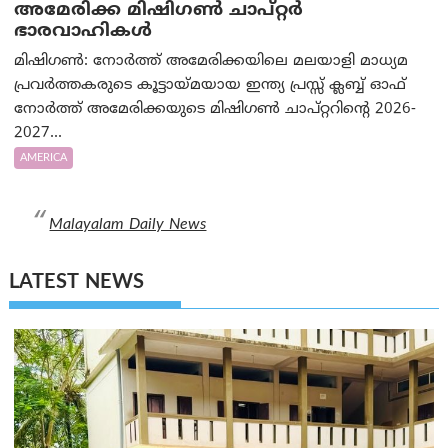
അമേരിക്ക മിഷിഗൺ ചാപ്റ്റർ
ഭാരവാഹികൾ
മിഷിഗൺ: നോർത്ത് അമേരിക്കയിലെ മലയാളി മാധ്യമ
പ്രവർത്തകരുടെ കൂട്ടായ്മയായ ഇന്ത്യ പ്രസ്സ് ക്ലബ്ബ് ഓഫ്
നോർത്ത് അമേരിക്കയുടെ മിഷിഗൺ ചാപ്റ്ററിന്റെ 2026-
2027...
AMERICA
Malayalam Daily News
LATEST NEWS