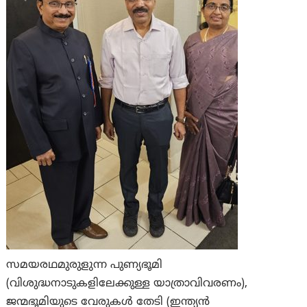
സമയരഥമുരുളുന്ന പുണ്യഭൂമി
(വിശുദ്ധനാടുകളിലേക്കുള്ള യാത്രാവിവരണം),
ജന്മഭൂമിയുടെ വേരുകള്‍ തേടി (ഇന്ത്യന്‍