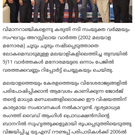
വിമാനറാഞ്ചികളെന്നു കരുതി നടി സംയുക്ത വർമ്മയും
സംഘവും അറസ്റ്റിലായ വാര്‍ത്ത (2002 മലയാള
മനോരമ) ചൂടും ചൂരും നഷ്ടപ്പെടുത്താതെ
ലോകമെമ്പാടുമുള്ള മലയാളികളിലെത്തിച്ച തുമ്പയില്‍
9/11 വാര്‍ത്തകള്‍ മനോരമയുടെ ഒന്നാം പേജില്‍
വരത്തക്കവണ്ണം റിപ്പോര്‍ട്ട് ചെയ്യുകയും ചെയ്തു.
മലയാളത്തെയും കേരളത്തെയും വിദേശരാജ്യങ്ങളില്‍
പരിപോഷിപ്പിക്കാന്‍ ആവേശം കാണിക്കുന്ന ജോര്‍ജ്
തന്റെ മാധ്യമ മണ്ഡലങ്ങളിലൊക്കെ ഈ വിഷയത്തിന്
കാര്യമായ സംഭാവനകള്‍ നല്‍കാറുണ്ട്. ദൃശ്യമാധ്യമ
രംഗത്ത് വൈഡ് ആംഗിള്‍ പ്രൊഡക്ഷന്‍സിന്റെ
ബാനറില്‍ സുഹൃത്തുക്കളുമായി രൂപപ്പെടുത്തിയെടുത്തു
വിജയിപ്പിച്ച യു.എസ് റൗണ്ടപ്പ് പരിപാടികള്‍ക്ക് 2006ല്‍