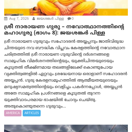
Aug 7, 2026
ജയശങ്കര്‍ പിള്ള
0
ശ്രീ നാരായണ ഗുരു – നവോത്ഥാനത്തിന്റെ
മഹാഗുരു (ഭാഗം 8): ജയശങ്കര്‍ പിള്ള
ശ്രീ നാരായണ ഗുരുവും സഹോദരൻ അയ്യപ്പനും ജാതിവിരുദ്ധ
ചിന്തയുടെ നവ ബൗദ്ധിക വിപ്ലവം കേരളത്തിന്റെ നവോത്ഥാന
ചരിത്രത്തിൽ ശ്രീ നാരായണ ഗുരുവിന്റെ ദർശനങ്ങളെ
സാമൂഹിക വിമർശനത്തിന്റെയും, യുക്തിചിന്തയുടെയും
കൂടുതൽ തീക്ഷ്ണമായ തലങ്ങളിലേക്ക് കൊണ്ടുപോയ
വ്യക്തിത്വങ്ങളിൽ ഏറ്റവും ശ്രദ്ധേയനായ ഒരാളാണ് സഹോദരൻ
അയ്യപ്പൻ. ഗുരു കേരളസമൂഹത്തിൽ ആത്മീയതയുടെയും
മനുഷ്യസമത്വത്തിന്റെയും വെളിച്ചം പകർന്നപ്പോൾ, അയ്യപ്പൻ
അതേ സാമൂഹിക പ്രശ്നങ്ങളെ കൂടുതൽ തുറന്ന
യുക്തിവാദപരമായ ഭാഷയിൽ ചോദ്യം ചെയ്തു.
അതുകൊണ്ടുതന്നെ ഗുരുവും...
AMERICA
ARTICLES