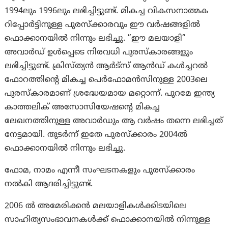
1994ലും 1996ലും ലഭിച്ചിട്ടുണ്ട്. മികച്ച വികസനാത്മക
റിപ്പോര്‍ട്ടിനുള്ള പുരസ്‌ക്കാരവും ഈ വര്‍ഷങ്ങളില്‍
ഫൊക്കാനയില്‍ നിന്നും ലഭിച്ചു. ”ഈ മലയാളി”
അവാർഡ് ഉൾപ്പെടെ നിരവധി പുരസ്കാരങ്ങളും
ലഭിച്ചിട്ടുണ്ട്. ക്രിസ്ത്യന്‍ ആര്‍ട്‌സ് ആന്‍ഡ് കള്‍ച്ചറല്‍
ഫോറത്തിന്റെ മികച്ച പെര്‍ഫോമന്‍സിനുള്ള 2003ലെ
പുരസ്‌കാരമാണ് ശ്രദ്ധേയമായ മറ്റൊന്ന്. പുറമേ ഇന്ത്യ
കാത്തലിക് അസോസിയേഷന്റെ മികച്ച
ലേഖനത്തിനുള്ള അവാര്‍ഡും ആ വര്‍ഷം തന്നെ ലഭിച്ചത്
നേട്ടമായി. തുടര്‍ന്ന് ഇതേ പുരസ്‌ക്കാരം 2004ല്‍
ഫൊക്കാനയില്‍ നിന്നും ലഭിച്ചു.
ഫോമ, നാമം എന്നീ സംഘടനകളും പുരസ്‌ക്കാരം
നല്‍കി ആദരിച്ചിട്ടുണ്ട്.
2006 ല്‍ അമേരിക്കന്‍ മലയാളികള്‍ക്കിടയിലെ
സാഹിത്യസംഭാവനകള്‍ക്ക് ഫൊക്കാനയില്‍ നിന്നുള്ള