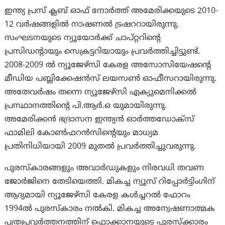
ഇന്ത്യ പ്രസ് ക്ലബ് ഓഫ് നോര്‍ത്ത് അമേരിക്കയുടെ 2010-
12 വര്‍ഷങ്ങളില്‍ നാഷണല്‍ ട്രഷററായിരുന്നു.
സംഘടനയുടെ ന്യൂയോര്‍ക്ക് ചാപ്റ്ററിന്റെ
പ്രസിഡന്റായും സെക്രട്ടറിയായും പ്രവര്‍ത്തിച്ചിട്ടുണ്ട്.
2008-2009 ല്‍ ന്യൂജേഴ്‌സി കേരള അസോസിയേഷന്റെ
മീഡിയ പബ്ലിക്കേഷന്‍സ് ലയസണ്‍ ഓഫീസറായിരുന്നു.
അതേവര്‍ഷം തന്നെ ന്യൂജേഴ്‌സി എക്യുമെനിക്കല്‍
പ്രസ്ഥാനത്തിന്റെ പി.ആര്‍.ഒ യുമായിരുന്നു.
അമേരിക്കന്‍ ഭദ്രാസന ഇന്ത്യന്‍ ഓര്‍ത്തഡോക്‌സ്
ഫാമിലി കോണ്‍ഫറന്‍സിന്റെയും മാധ്യമ
പ്രതിനിധിയായി 2009 മുതല്‍ പ്രവര്‍ത്തിച്ചുവരുന്നു.
പുരസ്‌കാരങ്ങളും അവാര്‍ഡുകളും നിരവധി തവണ
ജോര്‍ജിനെ തേടിയെത്തി. മികച്ച ന്യൂസ് റിപ്പോര്‍ട്ടിംഗിന്
ആദ്യമായി ന്യൂജേഴ്‌സി കേരള കള്‍ച്ചറല്‍ ഫോറം
1994ല്‍ പുരസ്‌കാരം നല്‍കി. മികച്ച അന്വേഷണാത്മക
പത്രപ്രവര്‍ത്തനത്തിന് ഫൊക്കാനയുടെ പുരസ്‌ക്കാരം