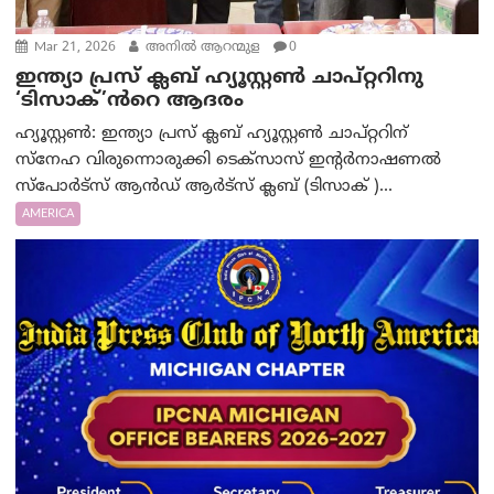
Mar 21, 2026
അനിൽ ആറന്മുള
0
ഇന്ത്യാ പ്രസ് ക്ലബ് ഹ്യൂസ്റ്റൺ ചാപ്റ്ററിനു
‘ടിസാക്’ൻറെ ആദരം
ഹ്യൂസ്റ്റൺ: ഇന്ത്യാ പ്രസ് ക്ലബ് ഹ്യൂസ്റ്റൺ ചാപ്റ്ററിന്
സ്നേഹ വിരുന്നൊരുക്കി ടെക്സാസ് ഇന്റർനാഷണൽ
സ്പോർട്സ് ആൻഡ് ആർട്സ് ക്ലബ് (ടിസാക് )...
AMERICA