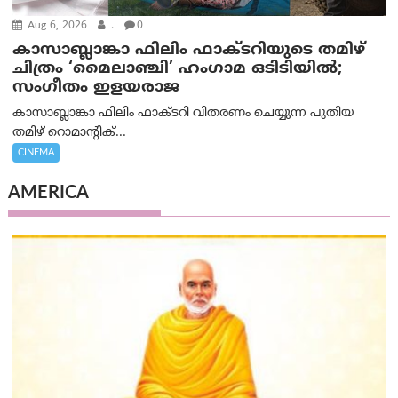
Aug 6, 2026
.
0
കാസാബ്ലാങ്കാ ഫിലിം ഫാക്ടറിയുടെ തമിഴ്
ചിത്രം ‘മൈലാഞ്ചി’ ഹംഗാമ ഒടിടിയിൽ;
സംഗീതം ഇളയരാജ
കാസാബ്ലാങ്കാ ഫിലിം ഫാക്ടറി വിതരണം ചെയ്യുന്ന പുതിയ
തമിഴ് റൊമാന്റിക്...
CINEMA
AMERICA