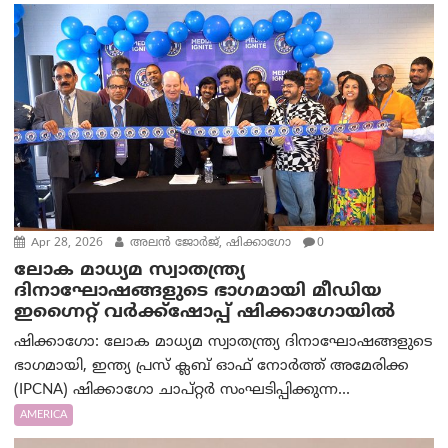
Apr 28, 2026
അലൻ ജോർജ്, ഷിക്കാഗോ
0
ലോക മാധ്യമ സ്വാതന്ത്ര്യ
ദിനാഘോഷങ്ങളുടെ ഭാഗമായി മീഡിയ
ഇഗ്നൈറ്റ് വർക്ക്‌ഷോപ്പ് ഷിക്കാഗോയിൽ
ഷിക്കാഗോ: ലോക മാധ്യമ സ്വാതന്ത്ര്യ ദിനാഘോഷങ്ങളുടെ
ഭാഗമായി, ഇന്ത്യ പ്രസ് ക്ലബ് ഓഫ് നോർത്ത് അമേരിക്ക
(IPCNA) ഷിക്കാഗോ ചാപ്റ്റർ സംഘടിപ്പിക്കുന്ന...
AMERICA