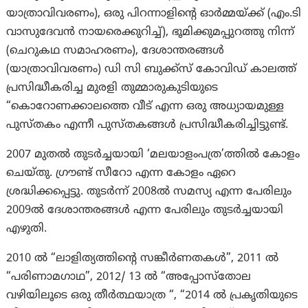
യാത്രാവിവരണം), ഒരു പിറന്നാളിന്റെ ഓര്‍മ്മയ്ക്ക് (എം.ടി
വാസുദേവന്‍ നായരെക്കുറിച്ച്), ഭൂമിക്കുമപ്പുറത്തു നിന്ന്
(ചെറുകഥ സമാഹരണം), ദേശാന്തരങ്ങള്‍
(യാത്രാവിവരണം) ഡി സി ബുക്ക്സ് കോവിഡ് കാലത്ത്
പ്രസിദ്ധീകരിച്ച മുരളി തുമ്മാരുകുടിയുടെ
“കൊറോണക്കാലത്തെ വീട് എന്ന ഒരു അധ്യായമുള്ള
പുസ്തകം എന്നീ പുസ്തകങ്ങള്‍ പ്രസിദ്ധീകരിച്ചിട്ടുണ്ട്.
2007 മുതല്‍ തുടര്‍ച്ചയായി ‘മലയാളംപത്ര’ത്തില്‍ കോളം
ചെയ്തു. ഗ്രൗണ്ട് സീറോ എന്ന കോളം ഏറെ
ശ്രദ്ധിക്കപ്പെട്ടു. തുടര്‍ന്ന് 2008ല്‍ സമസ്യ എന്ന പേരിലും
2009ല്‍ ദേശാന്തരങ്ങള്‍ എന്ന പേരിലും തുടര്‍ച്ചയായി
എഴുതി.
2010 ൽ “ലാളിത്യത്തിന്റെ സങ്കീർണതകൾ”, 2011 ൽ
“പരിണാമഗാഥ”, 2012/ 13 ൽ “അപ്പോസ്തോല
വഴിയിലൂടെ ഒരു തീർത്ഥയാത്ര “, “2014 ൽ പ്രകൃതിയുടെ