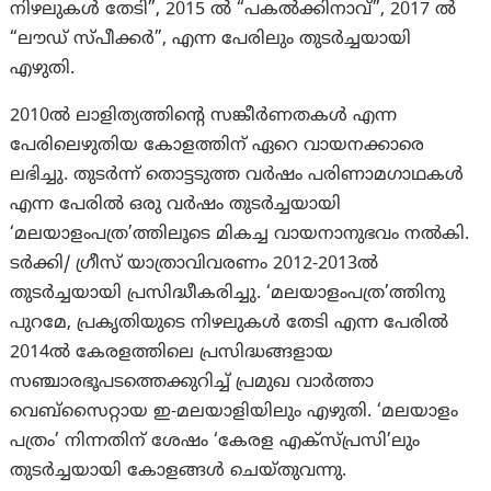
നിഴലുകൾ തേടി”, 2015 ൽ “പകൽക്കിനാവ്”, 2017 ൽ
“ലൗഡ് സ്പീക്കർ”, എന്ന പേരിലും തുടർച്ചയായി
എഴുതി.
2010ല്‍ ലാളിത്യത്തിന്റെ സങ്കീര്‍ണതകള്‍ എന്ന
പേരിലെഴുതിയ കോളത്തിന് ഏറെ വായനക്കാരെ
ലഭിച്ചു. തുടര്‍ന്ന് തൊട്ടടുത്ത വര്‍ഷം പരിണാമഗാഥകള്‍
എന്ന പേരില്‍ ഒരു വര്‍ഷം തുടര്‍ച്ചയായി
‘മലയാളംപത്ര’ത്തിലൂടെ മികച്ച വായനാനുഭവം നല്‍കി.
ടര്‍ക്കി/ ഗ്രീസ് യാത്രാവിവരണം 2012-2013ല്‍
തുടര്‍ച്ചയായി പ്രസിദ്ധീകരിച്ചു. ‘മലയാളംപത്ര’ത്തിനു
പുറമേ, പ്രകൃതിയുടെ നിഴലുകള്‍ തേടി എന്ന പേരില്‍
2014ല്‍ കേരളത്തിലെ പ്രസിദ്ധങ്ങളായ
സഞ്ചാരഭൂപടത്തെക്കുറിച്ച് പ്രമുഖ വാര്‍ത്താ
വെബ്‌സൈറ്റായ ഇ-മലയാളിയിലും എഴുതി. ‘മലയാളം
പത്രം’ നിന്നതിന് ശേഷം ‘കേരള എക്സ്പ്രസി’ലും
തുടർച്ചയായി കോളങ്ങൾ ചെയ്തുവന്നു.