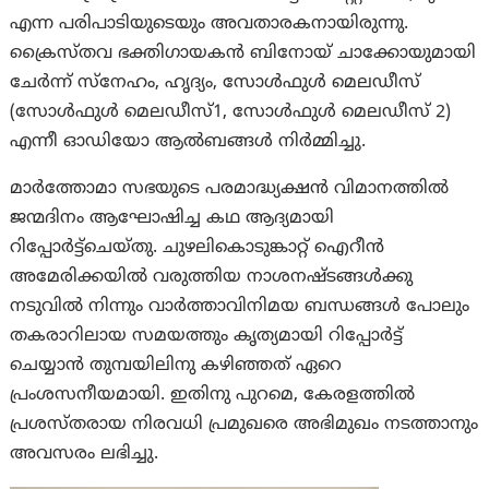
എന്ന പരിപാടിയുടെയും അവതാരകനായിരുന്നു.
ക്രൈസ്തവ ഭക്തിഗായകന്‍ ബിനോയ് ചാക്കോയുമായി
ചേര്‍ന്ന് സ്‌നേഹം, ഹൃദ്യം, സോള്‍ഫുള്‍ മെലഡീസ്
(സോള്‍ഫുള്‍ മെലഡീസ്1, സോള്‍ഫുള്‍ മെലഡീസ് 2)
എന്നീ ഓഡിയോ ആല്‍ബങ്ങള്‍ നിര്‍മ്മിച്ചു.
മാര്‍ത്തോമാ സഭയുടെ പരമാദ്ധ്യക്ഷന്‍ വിമാനത്തില്‍
ജന്മദിനം ആഘോഷിച്ച കഥ ആദ്യമായി
റിപ്പോര്‍ട്ട്‌ചെയ്തു. ചുഴലികൊടുങ്കാറ്റ് ഐറീന്‍
അമേരിക്കയില്‍ വരുത്തിയ നാശനഷ്ടങ്ങള്‍ക്കു
നടുവില്‍ നിന്നും വാര്‍ത്താവിനിമയ ബന്ധങ്ങള്‍ പോലും
തകരാറിലായ സമയത്തും കൃത്യമായി റിപ്പോര്‍ട്ട്
ചെയ്യാന്‍ തുമ്പയിലിനു കഴിഞ്ഞത് ഏറെ
പ്രംശസനീയമായി. ഇതിനു പുറമെ, കേരളത്തില്‍
പ്രശസ്തരായ നിരവധി പ്രമുഖരെ അഭിമുഖം നടത്താനും
അവസരം ലഭിച്ചു.