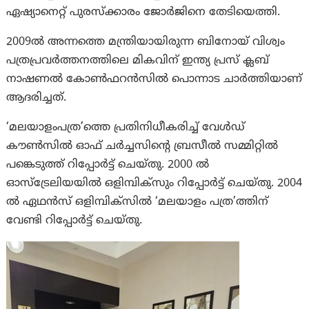
ഏഷ്യാനെറ്റ് പുരസ്‌ക്കാരം ജോര്‍ജിനെ തേടിയെത്തി.
2009ല്‍ അന്നത്തെ മന്ത്രിയായിരുന്ന ബിനോയ് വിശ്വം
പത്രപ്രവര്‍ത്തനത്തിലെ മികവിന് ഇന്ത്യ പ്രസ് ക്ലബ്
നാഷണല്‍ കോണ്‍ഫറന്‍സില്‍ പൊന്നാട ചാര്‍ത്തിയാണ്
ആദരിച്ചത്.
‘മലയാളംപത്ര’ത്തെ പ്രതിനിധീകരിച്ച് വേള്‍ഡ്
കൗണ്‍സില്‍ ഓഫ് ചര്‍ച്ചസിന്റെ ബ്രസീല്‍ സമ്മിറ്റില്‍
പങ്കെടുത്ത് റിപ്പോര്‍ട്ട് ചെയ്തു. 2000 ല്‍
ഓസ്‌ട്രേലിയയില്‍ ഒളിമ്പിക്‌സും റിപ്പോര്‍ട്ട് ചെയ്തു. 2004
ൽ ഏഥൻസ് ഒളിമ്പിക്സിൽ ‘മലയാളം പത്ര’ത്തിന്
വേണ്ടി റിപ്പോർട്ട് ചെയ്തു.