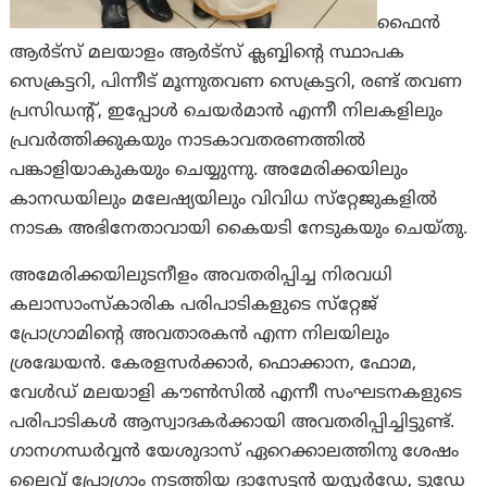
ഫൈന്‍
ആര്‍ട്‌സ് മലയാളം ആര്‍ട്‌സ് ക്ലബ്ബിന്റെ സ്ഥാപക
സെക്രട്ടറി, പിന്നീട് മൂന്നുതവണ സെക്രട്ടറി, രണ്ട് തവണ
പ്രസിഡന്റ്, ഇപ്പോൾ ചെയർമാൻ എന്നീ നിലകളിലും
പ്രവര്‍ത്തിക്കുകയും നാടകാവതരണത്തില്‍
പങ്കാളിയാകുകയും ചെയ്യുന്നു. അമേരിക്കയിലും
കാനഡയിലും മലേഷ്യയിലും വിവിധ സ്‌റ്റേജുകളില്‍
നാടക അഭിനേതാവായി കൈയടി നേടുകയും ചെയ്തു.
അമേരിക്കയിലുടനീളം അവതരിപ്പിച്ച നിരവധി
കലാസാംസ്‌കാരിക പരിപാടികളുടെ സ്‌റ്റേജ്
പ്രോഗ്രാമിന്റെ അവതാരകന്‍ എന്ന നിലയിലും
ശ്രദ്ധേയന്‍. കേരളസര്‍ക്കാര്‍, ഫൊക്കാന, ഫോമ,
വേള്‍ഡ് മലയാളി കൗൺസിൽ എന്നീ സംഘടനകളുടെ
പരിപാടികള്‍ ആസ്വാദകര്‍ക്കായി അവതരിപ്പിച്ചിട്ടുണ്ട്.
ഗാനഗന്ധര്‍വ്വന്‍ യേശുദാസ് ഏറെക്കാലത്തിനു ശേഷം
ലൈവ് പ്രോഗ്രാം നടത്തിയ ദാസേട്ടന്‍ യസ്റ്റര്‍ഡേ, ടുഡേ