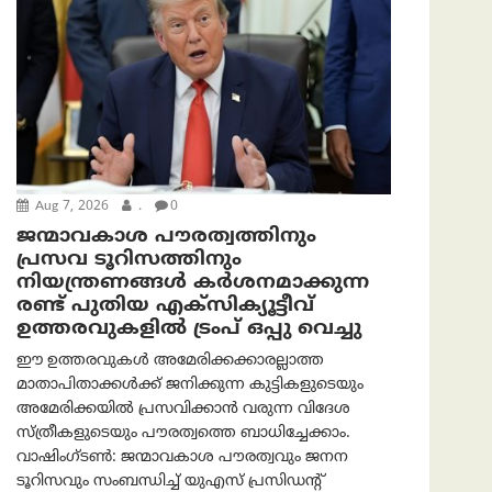
Aug 7, 2026
.
0
ജന്മാവകാശ പൗരത്വത്തിനും
പ്രസവ ടൂറിസത്തിനും
നിയന്ത്രണങ്ങൾ കർശനമാക്കുന്ന
രണ്ട് പുതിയ എക്സിക്യൂട്ടീവ്
ഉത്തരവുകളിൽ ട്രംപ് ഒപ്പു വെച്ചു
ഈ ഉത്തരവുകൾ അമേരിക്കക്കാരല്ലാത്ത
മാതാപിതാക്കൾക്ക് ജനിക്കുന്ന കുട്ടികളുടെയും
അമേരിക്കയിൽ പ്രസവിക്കാൻ വരുന്ന വിദേശ
സ്ത്രീകളുടെയും പൗരത്വത്തെ ബാധിച്ചേക്കാം.
വാഷിംഗ്ടണ്‍: ജന്മാവകാശ പൗരത്വവും ജനന
ടൂറിസവും സംബന്ധിച്ച് യുഎസ് പ്രസിഡന്റ്