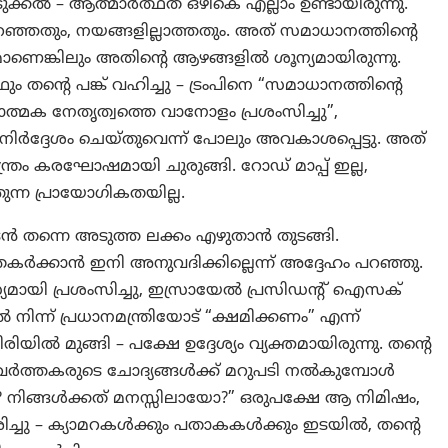
ുക്കൽ – ആത്മാർത്ഥത ഒഴികെ എല്ലാം ഉണ്ടായിരുന്നു.
നിറഞ്ഞതും, നയങ്ങളില്ലാത്തതും. അത് സമാധാനത്തിന്റെ
ണെങ്കിലും അതിന്റെ ആഴങ്ങളിൽ ശൂന്യമായിരുന്നു.
 തന്റെ പങ്ക് വഹിച്ചു – ട്രംപിനെ “സമാധാനത്തിന്റെ
ശനാത്മക നേതൃത്വത്തെ വാനോളം പ്രശംസിച്ചു”,
ർദ്ദേശം ചെയ്തുവെന്ന് പോലും അവകാശപ്പെട്ടു. അത്
്ത്രം കരഘോഷമായി ചുരുങ്ങി. റോഡ് മാപ്പ് ഇല്ല,
തുന്ന പ്രായോഗികതയില്ല.
 ഉടൻ തന്നെ അടുത്ത ലക്കം എഴുതാൻ തുടങ്ങി.
ർക്കാൻ ഇനി അനുവദിക്കില്ലെന്ന് അദ്ദേഹം പറഞ്ഞു.
യമായി പ്രശംസിച്ചു, ഇസ്രായേൽ പ്രസിഡന്റ് ഐസക്
 പ്രധാനമന്ത്രിയോട് “ക്ഷമിക്കണം” എന്ന്
ൽ മുങ്ങി – പക്ഷേ ഉദ്ദേശ്യം വ്യക്തമായിരുന്നു. തന്റെ
വർത്തകരുടെ ചോദ്യങ്ങൾക്ക് മറുപടി നൽകുമ്പോൾ
ി? നിങ്ങൾക്കത് മനസ്സിലായോ?” ഒരുപക്ഷേ ആ നിമിഷം,
ിരിച്ചു – ക്യാമറകൾക്കും പതാകകൾക്കും ഇടയിൽ, തന്റെ