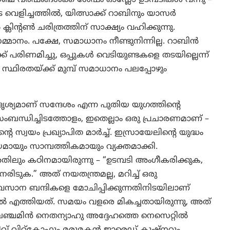
 വെളിച്ചത്തിൽ, യിത്സാക്ക് റാബിനും യാസർ
്ലിന്റൺ ചരിത്രത്തിന് സാക്ഷ്യം വഹിക്കുന്നു.
ാനം. പക്ഷേ, സമാധാനം നീണ്ടുനിന്നില്ല. റാബിൻ
ക് പരിണമിച്ചു, ഒപ്പുകൾ വെടിയുണ്ടകളെ തടയില്ലെന്ന്
 സ്ഥിരതയ്ക്ക് മുമ്പ് സമാധാനം പലപ്പോഴും
ദൃശ്യമാണ് സന്ദേശം എന്ന പുതിയ യുഗത്തിന്റെ
ംബന്ധിച്ചിടത്തോളം, ഇതെല്ലാം ഒരു പ്രചാരണമാണ് –
സ്വയം പ്രഖ്യാപിത മാർച്ച്. ഇസ്രായേലിന്റെ യുദ്ധം
മായും സാമ്പത്തികമായും വ്യക്തമാക്കി.
ലും കഠിനമായിരുന്നു – “ഉടമ്പടി അംഗീകരിക്കുക,
ടുക.” അത് നയതന്ത്രമല്ല, മറിച്ച് ഒരു
സാന ബന്ദികളെ മോചിപ്പിക്കുന്നതിനിടയിലാണ്
ലിൽ എത്തിയത്. സമയം വളരെ മികച്ചതായിരുന്നു, അത്
ി ബെഞ്ചമിൻ നെതന്യാഹു അദ്ദേഹത്തെ നെസെറ്റിൽ
്റ്റീവ് വിറ്റ്കോഫും മരുമകൻ ജാരെഡ് കുഷ്നറും