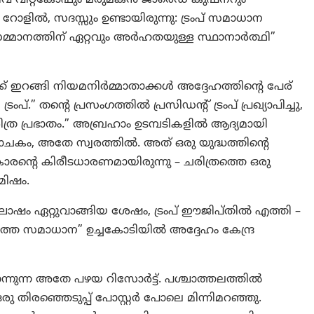
റോളിൽ, സദസ്സും ഉണ്ടായിരുന്നു: ട്രംപ് സമാധാന
മ്മാനത്തിന് ഏറ്റവും അർഹതയുള്ള സ്ഥാനാർത്ഥി”
്ക് ഇറങ്ങി നിയമനിർമ്മാതാക്കൾ അദ്ദേഹത്തിന്റെ പേര്
ട്രംപ്.” തന്റെ പ്രസംഗത്തിൽ പ്രസിഡന്റ് ട്രംപ് പ്രഖ്യാപിച്ചു,
ത്ര പ്രഭാതം.” അബ്രഹാം ഉടമ്പടികളിൽ ആദ്യമായി
ാചകം, അതേ സ്വരത്തിൽ. അത് ഒരു യുദ്ധത്തിന്റെ
ാരന്റെ കിരീടധാരണമായിരുന്നു – ചരിത്രത്തെ ഒരു
മിഷം.
ം ഏറ്റുവാങ്ങിയ ശേഷം, ട്രംപ് ഈജിപ്തിൽ എത്തി –
്തെ സമാധാന” ഉച്ചകോടിയിൽ അദ്ദേഹം കേന്ദ്ര
്നുന്ന അതേ പഴയ റിസോർട്ട്. പശ്ചാത്തലത്തിൽ
രു തിരഞ്ഞെടുപ്പ് പോസ്റ്റർ പോലെ മിന്നിമറഞ്ഞു.