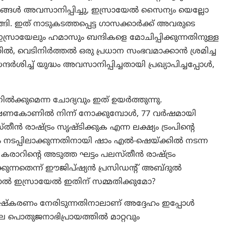
്ങൾ അവസാനിപ്പിച്ചു, ഇസ്രായേൽ സൈന്യം യെല്ലോ
ങി. ഇത് നാടുകടത്തപ്പെട്ട ഗാസക്കാർക്ക് അവരുടെ
്രായേലും ഹമാസും ബന്ദികളെ മോചിപ്പിക്കുന്നതിനുള്ള
തിൽ, വെടിനിർത്തൽ ഒരു പ്രധാന സംഭവമാക്കാൻ ശ്രമിച്ച
്ദർശിച്ച് യുദ്ധം അവസാനിപ്പിച്ചതായി പ്രഖ്യാപിച്ചപ്പോൾ,
്കുമെന്ന ചോദ്യവും ഇത് ഉയർത്തുന്നു.
ക്ഷണകോണിൽ നിന്ന് നോക്കുമ്പോൾ, 77 വർഷമായി
 രാഷ്ട്രം സൃഷ്ടിക്കുക എന്ന ലക്ഷ്യം ട്രംപിന്റെ
ടം നടപ്പിലാക്കുന്നതിനായി ഷാം എൽ-ഷെയ്ക്കിൽ നടന്ന
രാറിന്റെ അടുത്ത ഘട്ടം പലസ്തീൻ രാഷ്ട്രം
രിക്കുന്നതെന്ന് ഈജിപ്ഷ്യൻ പ്രസിഡന്റ് അബ്ദുൽ
നാൽ ഇസ്രായേൽ ഇതിന് സമ്മതിക്കുമോ?
ിഷ്‌കരണം നേരിടുന്നതിനാലാണ് അദ്ദേഹം ഇപ്പോൾ
ലെ പൊതുജനാഭിപ്രായത്തിൽ മാറ്റവും