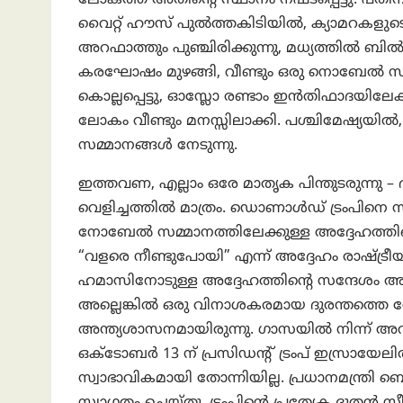
വൈറ്റ് ഹൗസ് പുൽത്തകിടിയിൽ, ക്യാമറകളുടെ
അറഫാത്തും പുഞ്ചിരിക്കുന്നു, മധ്യത്തിൽ ബിൽ ക
കരഘോഷം മുഴങ്ങി, വീണ്ടും ഒരു നൊബേൽ സമ്മ
കൊല്ലപ്പെട്ടു, ഓസ്ലോ രണ്ടാം ഇൻതിഫാദയിലേക്
ലോകം വീണ്ടും മനസ്സിലാക്കി. പശ്ചിമേഷ്യയിൽ,
സമ്മാനങ്ങൾ നേടുന്നു.
ഇത്തവണ, എല്ലാം ഒരേ മാതൃക പിന്തുടരുന്നു – 
വെളിച്ചത്തിൽ മാത്രം. ഡൊണാൾഡ് ട്രംപിനെ സ
നോബേൽ സമ്മാനത്തിലേക്കുള്ള അദ്ദേഹത്തിന്റെ 
“വളരെ നീണ്ടുപോയി” എന്ന് അദ്ദേഹം രാഷ്ട്രീയ
ഹമാസിനോടുള്ള അദ്ദേഹത്തിന്റെ സന്ദേശം അതി
അല്ലെങ്കിൽ ഒരു വിനാശകരമായ ദുരന്തത്തെ നേരി
അന്ത്യശാസനമായിരുന്നു. ഗാസയിൽ നിന്ന് അവ
ഒക്ടോബർ 13 ന് പ്രസിഡന്റ് ട്രംപ് ഇസ്രായേ
സ്വാഭാവികമായി തോന്നിയില്ല. പ്രധാനമന്ത്ര
സ്വാഗതം ചെയ്തു, ട്രംപിന്റെ പ്രത്യേക ദൂതൻ സ