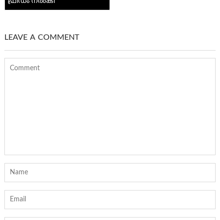
ഫ്രീഡം നൽകി
LEAVE A COMMENT