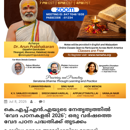
Jul 8, 2026
.
0
കെ.എച്ച്.എൻ.എയുടെ നേതൃത്വത്തിൽ
‘വേദ പഠനകളരി 2026’; ഒരു വർഷത്തെ
വേദ പഠന പദ്ധതിക്ക് തുടക്കം