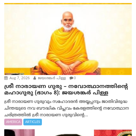
Aug 7, 2026
ജയശങ്കര്‍ പിള്ള
0
ശ്രീ നാരായണ ഗുരു – നവോത്ഥാനത്തിന്റെ
മഹാഗുരു (ഭാഗം 8): ജയശങ്കര്‍ പിള്ള
ശ്രീ നാരായണ ഗുരുവും സഹോദരൻ അയ്യപ്പനും ജാതിവിരുദ്ധ
ചിന്തയുടെ നവ ബൗദ്ധിക വിപ്ലവം കേരളത്തിന്റെ നവോത്ഥാന
ചരിത്രത്തിൽ ശ്രീ നാരായണ ഗുരുവിന്റെ...
AMERICA
ARTICLES