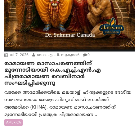
Jul 7, 2026
ഡോ. എ. പി. സുകുമാർ
0
രാമായണ മാസാചരണത്തിന്
മുന്നോടിയായി കെ.എച്ച്.എൻ.എ
ചിത്രരാമായണ വെബിനാർ
സംഘടിപ്പിക്കുന്നു
വടക്കേ അമേരിക്കയിലെ മലയാളി ഹിന്ദുക്കളുടെ ദേശീയ
സംഘടനയായ കേരള ഹിന്ദൂസ് ഓഫ് നോർത്ത്
അമേരിക്ക (KHNA), രാമായണ മാസാചരണത്തിന്
മുന്നോടിയായി പ്രത്യേക ചിത്രരാമായണ...
AMERICA