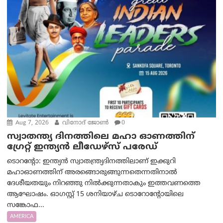
Aug 7, 2026
വിനോദ് ജോൺ
0
സ്വാതന്ത്യ ദിനത്തിലെ മഹാ ഓണത്തിന്
ഗ്രേറ്റ് ഇന്ത്യൻ ലീഡേഴ്സ് പരേഡ്
ടൊറന്റോ: ഇന്ത്യൻ സ്വാതന്ത്ര്യദിനത്തിലാണ് ഇക്കുറി
മഹാഓണത്തിന് അരങ്ങൊരുങ്ങുന്നതെന്നതിനാൽ
ദേശീയതയും നിറഞ്ഞു നിൽക്കുന്നതാകും ഇത്തവണത്തെ
ആഘോഷം. ഓഗസ്റ്റ് 15 ശനിയാഴ്ച ടൊറോന്റോയിലെ
സങ്കോഫ...
AMERICA