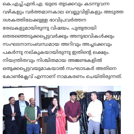
കെ.എച്ച്.എൻ.എ. യുടെ തുടക്കവും കടന്നുവന്ന
വഴികളും വർത്തമാനകാല വെല്ലുവിളികളും അടുത്ത
ദശകത്തിലേക്കുള്ള ഭാവിപ്രവർത്തന
രേഖകളുമായിരുന്നു വിഷയം. പുതുതായി
തെരഞ്ഞെടുക്കപ്പെട്ടവർക്കും അനുഭാവികൾക്കും
സംഘടനാസംബന്ധമായ അറിവും അച്ചടക്കവും
പകർന്നു നല്കുകയായിരുന്നു ഇതിന്റെ ലക്ഷ്യം.
നിയന്ത്രിതവും നിശ്ചിതമായ അജണ്ടകളിൽ
ഒതുക്കപ്പെട്ടവയുമാകയാൽ സംഘാടകർ അതിനെ
കോൺക്ലേവ് എന്നാണ് നാമകരണം ചെയ്തിരുന്നത്.