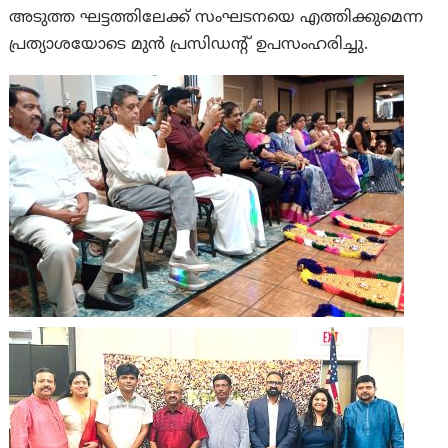
അടുത്ത ഘട്ടത്തിലേക്ക് സംഘടനയെ എത്തിക്കുമെന്ന
പ്രത്യാശയോടെ മുൻ പ്രസിഡന്റ് ഉപസംഹരിച്ചു.