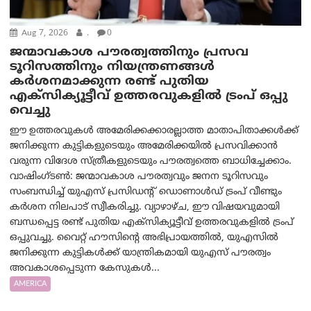
Aug 7, 2026
.
0
ജന്മാവകാശ പൗരത്വത്തിനും പ്രസവ
ടൂറിസത്തിനും നിയന്ത്രണങ്ങൾ
കർശനമാക്കുന്ന രണ്ട് പുതിയ
എക്സിക്യൂട്ടീവ് ഉത്തരവുകളിൽ ട്രംപ് ഒപ്പു
വെച്ചു
ഈ ഉത്തരവുകൾ അമേരിക്കക്കാരല്ലാത്ത മാതാപിതാക്കൾക്ക്
ജനിക്കുന്ന കുട്ടികളുടെയും അമേരിക്കയിൽ പ്രസവിക്കാൻ
വരുന്ന വിദേശ സ്ത്രീകളുടെയും പൗരത്വത്തെ ബാധിച്ചേക്കാം.
വാഷിംഗ്ടണ്‍: ജന്മാവകാശ പൗരത്വവും ജനന ടൂറിസവും
സംബന്ധിച്ച് യുഎസ് പ്രസിഡന്റ് ഡൊണാൾഡ് ട്രംപ് വീണ്ടും
കർശന നിലപാട് സ്വീകരിച്ചു. വ്യാഴാഴ്ച, ഈ വിഷയവുമായി
ബന്ധപ്പെട്ട രണ്ട് പുതിയ എക്സിക്യൂട്ടീവ് ഉത്തരവുകളിൽ ട്രംപ്
ഒപ്പുവച്ചു. വൈറ്റ് ഹൗസിന്റെ അഭിപ്രായത്തിൽ, യുഎസിൽ
ജനിക്കുന്ന കുട്ടികൾക്ക് യാന്ത്രികമായി യുഎസ് പൗരത്വം
അവകാശപ്പെടുന്ന കേസുകൾ...
AMERICA