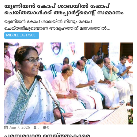
യൂണിയൻ കോപ് ശാഖയിൽ ഷോപ്
ചെയ്തയാൾക്ക് അപ്പാർട്ട്മെന്റ് സമ്മാനം
യൂണിയൻ കോപ് ശാഖയിൽ നിന്നും ഷോപ്
ചെയ്തതിലൂടെയാണ് അദ്ദേഹത്തിന് മത്സരത്തിൽ...
MIDDLE EAST/GULF
Aug 7, 2026
.
0
പരമ്പരാഗത നെയ്ത്തുകാരെ