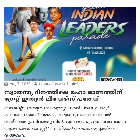
Aug 7, 2026
വിനോദ് ജോൺ
0
സ്വാതന്ത്യ ദിനത്തിലെ മഹാ ഓണത്തിന്
ഗ്രേറ്റ് ഇന്ത്യൻ ലീഡേഴ്സ് പരേഡ്
ടൊറന്റോ: ഇന്ത്യൻ സ്വാതന്ത്ര്യദിനത്തിലാണ് ഇക്കുറി
മഹാഓണത്തിന് അരങ്ങൊരുങ്ങുന്നതെന്നതിനാൽ
ദേശീയതയും നിറഞ്ഞു നിൽക്കുന്നതാകും ഇത്തവണത്തെ
ആഘോഷം. ഓഗസ്റ്റ് 15 ശനിയാഴ്ച ടൊറോന്റോയിലെ
സങ്കോഫ...