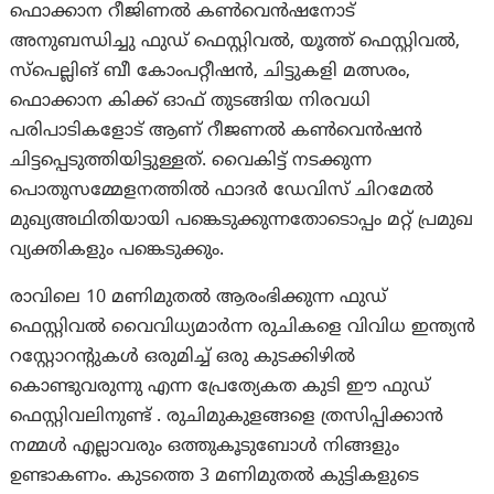
ഫൊക്കാന റീജിണൽ കൺവെൻഷനോട്
അനുബന്ധിച്ചു ഫുഡ് ഫെസ്റ്റിവൽ, യൂത്ത് ഫെസ്റ്റിവൽ,
സ്പെല്ലിങ് ബീ കോംപറ്റീഷൻ, ചിട്ടുകളി മത്സരം,
ഫൊക്കാന കിക്ക്‌ ഓഫ് തുടങ്ങിയ നിരവധി
പരിപാടികളോട് ആണ് റീജണൽ കൺവെൻഷൻ
ചിട്ടപ്പെടുത്തിയിട്ടുള്ളത്. വൈകിട്ട് നടക്കുന്ന
പൊതുസമ്മേളനത്തിൽ ഫാദർ ഡേവിസ് ചിറമേൽ
മുഖ്യഅഥിതിയായി പങ്കെടുക്കുന്നതോടൊപ്പം മറ്റ് പ്രമുഖ
വ്യക്തികളും പങ്കെടുക്കും.
രാവിലെ 10 മണിമുതൽ ആരംഭിക്കുന്ന ഫുഡ്
ഫെസ്റ്റിവൽ വൈവിധ്യമാർന്ന രുചികളെ വിവിധ ഇന്ത്യൻ
റസ്റ്റോറന്റുകൾ ഒരുമിച്ച് ഒരു കുടക്കിഴിൽ
കൊണ്ടുവരുന്നു എന്ന പ്രേത്യേകത കുടി ഈ ഫുഡ്
ഫെസ്റ്റിവലിനുണ്ട് . രുചിമുകുളങ്ങളെ ത്രസിപ്പിക്കാൻ
നമ്മൾ എല്ലാവരും ഒത്തുകൂടുബോൾ നിങ്ങളും
ഉണ്ടാകണം. കുടത്തെ 3 മണിമുതൽ കുട്ടികളുടെ