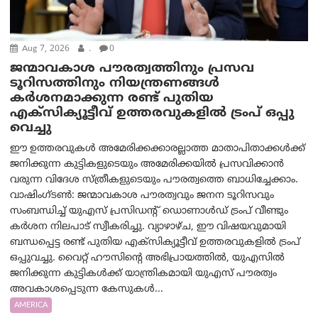
Aug 7, 2026
.
0
ജന്മാവകാശ പൗരത്വത്തിനും പ്രസവ
ടൂറിസത്തിനും നിയന്ത്രണങ്ങൾ
കർശനമാക്കുന്ന രണ്ട് പുതിയ
എക്സിക്യൂട്ടീവ് ഉത്തരവുകളിൽ ട്രംപ് ഒപ്പു
വെച്ചു
ഈ ഉത്തരവുകൾ അമേരിക്കക്കാരല്ലാത്ത മാതാപിതാക്കൾക്ക്
ജനിക്കുന്ന കുട്ടികളുടെയും അമേരിക്കയിൽ പ്രസവിക്കാൻ
വരുന്ന വിദേശ സ്ത്രീകളുടെയും പൗരത്വത്തെ ബാധിച്ചേക്കാം.
വാഷിംഗ്ടണ്‍: ജന്മാവകാശ പൗരത്വവും ജനന ടൂറിസവും
സംബന്ധിച്ച് യുഎസ് പ്രസിഡന്റ് ഡൊണാൾഡ് ട്രംപ് വീണ്ടും
കർശന നിലപാട് സ്വീകരിച്ചു. വ്യാഴാഴ്ച, ഈ വിഷയവുമായി
ബന്ധപ്പെട്ട രണ്ട് പുതിയ എക്സിക്യൂട്ടീവ് ഉത്തരവുകളിൽ ട്രംപ്
ഒപ്പുവച്ചു. വൈറ്റ് ഹൗസിന്റെ അഭിപ്രായത്തിൽ, യുഎസിൽ
ജനിക്കുന്ന കുട്ടികൾക്ക് യാന്ത്രികമായി യുഎസ് പൗരത്വം
അവകാശപ്പെടുന്ന കേസുകൾ...
AMERICA