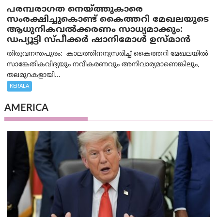
പരമ്പരാഗത നെയ്ത്തുകാരെ
സംരക്ഷിച്ചുകൊണ്ട് കൈത്തറി മേഖലയുടെ
ആധുനികവൽക്കരണം സാധ്യമാക്കും:
ഡപ്യൂട്ടി സ്പീക്കർ ഷാനിമോൾ ഉസ്മാൻ
തിരുവനന്തപുരം: കാലത്തിനനുസരിച്ച് കൈത്തറി മേഖലയിൽ
സാങ്കേതികവിദ്യയും നവീകരണവും അനിവാര്യമാണെങ്കിലും,
തലമുറകളായി...
KERALA
AMERICA