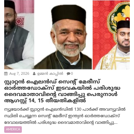
Aug 7, 2026
ഉമ്മന്‍ കാപ്പില്‍
0
സ്റ്റാറ്റൻ ഐലൻഡ് സെന്റ് മേരീസ്
ഓർത്തഡോക്സ് ഇടവകയിൽ പരിശുദ്ധ
ദൈവമാതാവിന്റെ വാങ്ങിപ്പു പെരുനാൾ
ആഗസ്റ്റ് 14, 15 തീയതികളിൽ
ന്യൂയോർക്ക് സ്റ്റാറ്റൻ ഐലൻഡിൽ 130 പാർക്ക് അവന്യൂവിൽ
സ്ഥിതി ചെയ്യുന്ന സെന്റ് മേരീസ് ഇന്ത്യൻ ഓർത്തഡോക്സ്
ദേവാലയത്തിൽ പരിശുദ്ധ ദൈവമാതാവിന്റെ വാങ്ങിപ്പു...
AMERICA