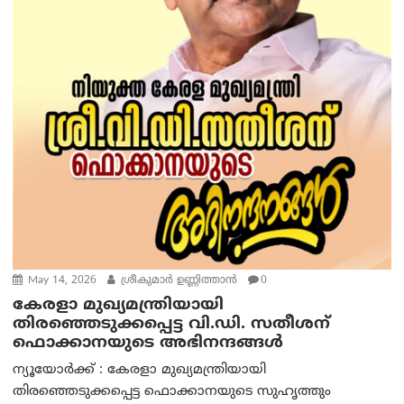
May 14, 2026
ശ്രീകുമാർ ഉണ്ണിത്താൻ
0
കേരളാ മുഖ്യമന്ത്രിയായി
തിരഞ്ഞെടുക്കപ്പെട്ട വി.ഡി. സതീശന്
ഫൊക്കാനയുടെ അഭിനന്ദങ്ങൾ
ന്യൂയോർക്ക് : കേരളാ മുഖ്യമന്ത്രിയായി
തിരഞ്ഞെടുക്കപ്പെട്ട ഫൊക്കാനയുടെ സുഹൃത്തും