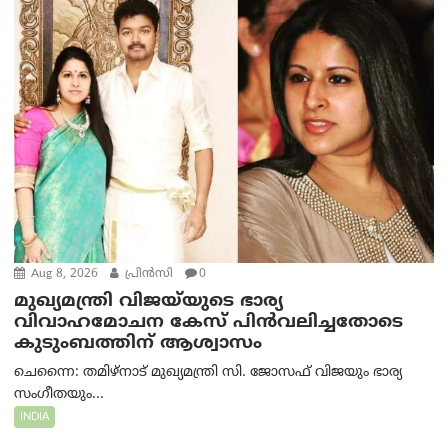
Aug 8, 2026
പ്രിന്‍സി
0
മുഖ്യമന്ത്രി വിജയ്‌യുടെ ഭാര്യ
വിവാഹമോചന കേസ് പിൻവലിച്ചതോടെ
കുടുംബത്തിന് ആശ്വാസം
ചെന്നൈ: തമിഴ്‌നാട് മുഖ്യമന്ത്രി സി. ജോസഫ് വിജയും ഭാര്യ
സംഗീതയും...
INDIA