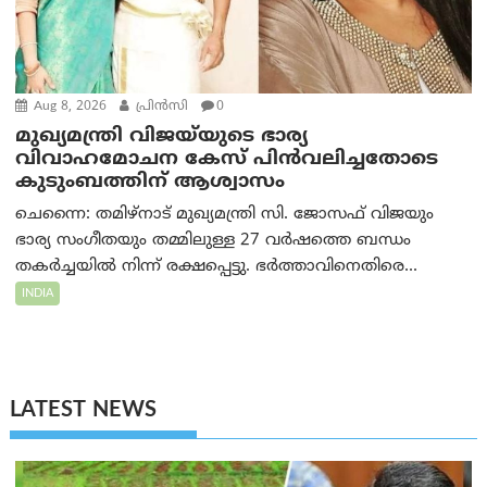
Aug 8, 2026
പ്രിന്‍സി
0
മുഖ്യമന്ത്രി വിജയ്‌യുടെ ഭാര്യ
വിവാഹമോചന കേസ് പിൻവലിച്ചതോടെ
കുടുംബത്തിന് ആശ്വാസം
ചെന്നൈ: തമിഴ്‌നാട് മുഖ്യമന്ത്രി സി. ജോസഫ് വിജയും
ഭാര്യ സംഗീതയും തമ്മിലുള്ള 27 വർഷത്തെ ബന്ധം
തകർച്ചയിൽ നിന്ന് രക്ഷപ്പെട്ടു. ഭർത്താവിനെതിരെ...
INDIA
LATEST NEWS