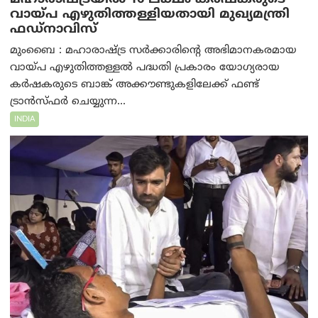
വായ്പ എഴുതിത്തള്ളിയതായി മുഖ്യമന്ത്രി
ഫഡ്‌നാവിസ്
മുംബൈ : മഹാരാഷ്ട്ര സർക്കാരിന്റെ അഭിമാനകരമായ
വായ്പ എഴുതിത്തള്ളൽ പദ്ധതി പ്രകാരം യോഗ്യരായ
കർഷകരുടെ ബാങ്ക് അക്കൗണ്ടുകളിലേക്ക് ഫണ്ട്
ട്രാൻസ്ഫർ ചെയ്യുന്ന...
INDIA