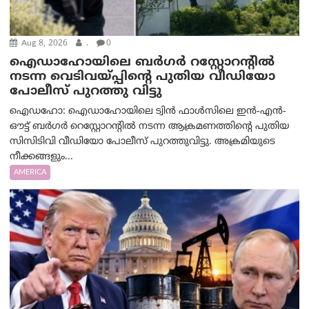
Aug 8, 2026
.
0
ഐഡാഹോയിലെ ബർഗർ റസ്റ്റോറന്റിൽ
നടന്ന വെടിവയ്പ്പിന്റെ പുതിയ വീഡിയോ
പോലീസ് പുറത്തു വിട്ടു
ഐഡഹോ: ഐഡാഹോയിലെ ട്വിൻ ഫാൾസിലെ ഇൻ-എൻ-
ഔട്ട് ബർഗർ റെസ്റ്റോറന്റിൽ നടന്ന ആക്രമണത്തിന്റെ പുതിയ
സിസിടിവി വീഡിയോ പോലീസ് പുറത്തുവിട്ടു. അക്രമിയുടെ
നീക്കങ്ങളും...
AMERICA