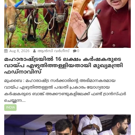
Aug 8, 2026
ആന്‍സി വര്‍ഗീസ്
0
മഹാരാഷ്ട്രയിൽ 16 ലക്ഷം കർഷകരുടെ
വായ്പ എഴുതിത്തള്ളിയതായി മുഖ്യമന്ത്രി
ഫഡ്‌നാവിസ്
മുംബൈ : മഹാരാഷ്ട്ര സർക്കാരിന്റെ അഭിമാനകരമായ
വായ്പ എഴുതിത്തള്ളൽ പദ്ധതി പ്രകാരം യോഗ്യരായ
കർഷകരുടെ ബാങ്ക് അക്കൗണ്ടുകളിലേക്ക് ഫണ്ട് ട്രാൻസ്ഫർ
ചെയ്യുന്ന...
INDIA