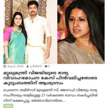
Aug 8, 2026
പ്രിന്‍സി
0
മുഖ്യമന്ത്രി വിജയ്‌യുടെ ഭാര്യ
വിവാഹമോചന കേസ് പിൻവലിച്ചതോടെ
കുടുംബത്തിന് ആശ്വാസം
ചെന്നൈ: തമിഴ്‌നാട് മുഖ്യമന്ത്രി സി. ജോസഫ് വിജയും ഭാര്യ
സംഗീതയും തമ്മിലുള്ള 27 വർഷത്തെ ബന്ധം തകർച്ചയിൽ
നിന്ന് രക്ഷപ്പെട്ടു. ഭർത്താവിനെതിരെ...
INDIA