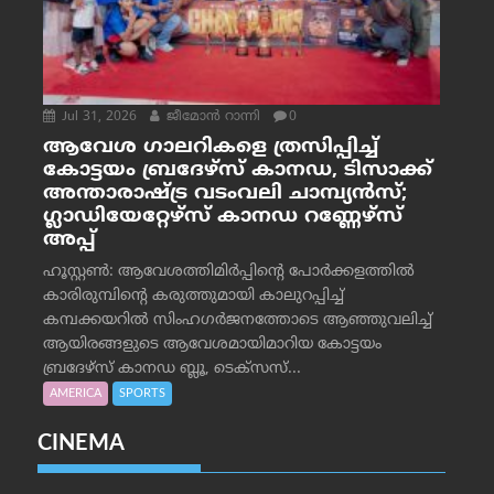
Jul 31, 2026
ജീമോന്‍ റാന്നി
0
ആവേശ ഗാലറികളെ ത്രസിപ്പിച്ച്
കോട്ടയം ബ്രദേഴ്‌സ് കാനഡ, ടിസാക്ക്
അന്താരാഷ്ട്ര വടംവലി ചാമ്പ്യന്‍സ്;
ഗ്ലാഡിയേറ്റേഴ്‌സ് കാനഡ റണ്ണേഴ്‌സ്
അപ്പ്
ഹൂസ്റ്റണ്‍: ആവേശത്തിമിര്‍പ്പിന്റെ പോര്‍ക്കളത്തില്‍
കാരിരുമ്പിന്റെ കരുത്തുമായി കാലുറപ്പിച്ച്
കമ്പക്കയറില്‍ സിംഹഗര്‍ജനത്തോടെ ആഞ്ഞുവലിച്ച്
ആയിരങ്ങളുടെ ആവേശമായിമാറിയ കോട്ടയം
ബ്രദേഴ്‌സ് കാനഡ ബ്ലൂ, ടെക്‌സസ്...
AMERICA
SPORTS
CINEMA