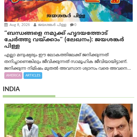
Aug 8, 2026
ജയശങ്കര്‍ പിള്ള
0
“ബന്ധങ്ങളെ നമുക്ക് ഹൃദയത്തോട്
ചേർത്തു വയ്ക്കാം” (ലേഖനം): ജയശങ്കര്‍
പിള്ള
എല്ലാ മനുഷ്യരും ഈ ലോകത്തിലേക്ക് ജനിക്കുന്നത്
തനിച്ചാണെങ്കിലും ജീവിക്കുന്നത് സാമൂഹിക ജീവിയായിട്ടാണ്.
ജനിക്കുന്ന നിമിഷം മുതൽ അവസാന ശ്വാസം വരെ അവനെ...
AMERICA
ARTICLES
INDIA