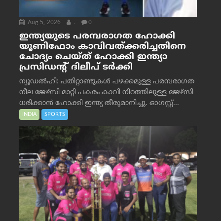
Aug 5, 2026
.
0
ഇന്ത്യയുടെ പരമ്പരാഗത ഹോക്കി
യൂണിഫോം കാവിവത്ക്കരിച്ചതിനെ
ചോദ്യം ചെയ്ത് ഹോക്കി ഇന്ത്യാ
പ്രസിഡന്റ് ദിലീപ് ടര്‍ക്കി
ന്യൂഡൽഹി: പതിറ്റാണ്ടുകൾ പഴക്കമുള്ള പരമ്പരാഗത
നീല ജേഴ്‌സി മാറ്റി പകരം കാവി നിറത്തിലുള്ള ജേഴ്‌സി
ധരിക്കാൻ ഹോക്കി ഇന്ത്യ തീരുമാനിച്ചു. ഓഗസ്റ്റ്...
INDIA
SPORTS