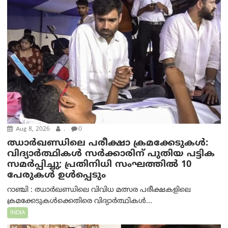
Aug 8, 2026
.
0
ഝാര്‍ഖണ്ഡിലെ പരീക്ഷാ ക്രമക്കേടുകള്‍:
വിദ്യാർത്ഥികൾ സർക്കാരിന് പുതിയ പട്ടിക
സമർപ്പിച്ചു; പ്രതിനിധി സംഘത്തിൽ 10
പേരുകൾ ഉൾപ്പെടും
റാഞ്ചി : ഝാർഖണ്ഡിലെ വിവിധ മത്സര പരീക്ഷകളിലെ
ക്രമക്കേടുകൾക്കെതിരെ വിദ്യാർത്ഥികൾ...
INDIA