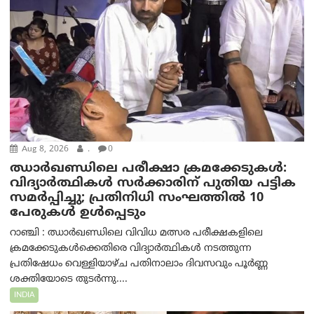
Aug 8, 2026
.
0
ഝാര്‍ഖണ്ഡിലെ പരീക്ഷാ ക്രമക്കേടുകള്‍:
വിദ്യാർത്ഥികൾ സർക്കാരിന് പുതിയ പട്ടിക
സമർപ്പിച്ചു; പ്രതിനിധി സംഘത്തിൽ 10
പേരുകൾ ഉൾപ്പെടും
റാഞ്ചി : ഝാർഖണ്ഡിലെ വിവിധ മത്സര പരീക്ഷകളിലെ
ക്രമക്കേടുകൾക്കെതിരെ വിദ്യാർത്ഥികൾ നടത്തുന്ന
പ്രതിഷേധം വെള്ളിയാഴ്ച പതിനാലാം ദിവസവും പൂർണ്ണ
ശക്തിയോടെ തുടർന്നു....
INDIA