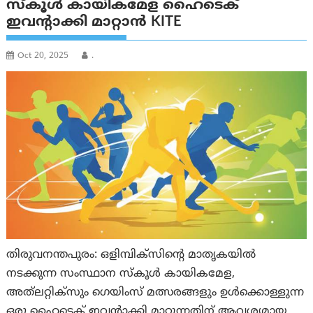
സ്കൂൾ കായികമേള ഹൈടെക്
ഇവന്റാക്കി മാറ്റാന്‍ KITE
Oct 20, 2025
.
തിരുവനന്തപുരം: ഒളിമ്പിക്‌സിന്റെ മാതൃകയിൽ
നടക്കുന്ന സംസ്ഥാന സ്‌കൂൾ കായികമേള,
അത്‌ലറ്റിക്‌സും ഗെയിംസ് മത്സരങ്ങളും ഉൾക്കൊള്ളുന്ന
ഒരു ഹൈടെക് ഇവന്റാക്കി മാറ്റുന്നതിന് ആവശ്യമായ