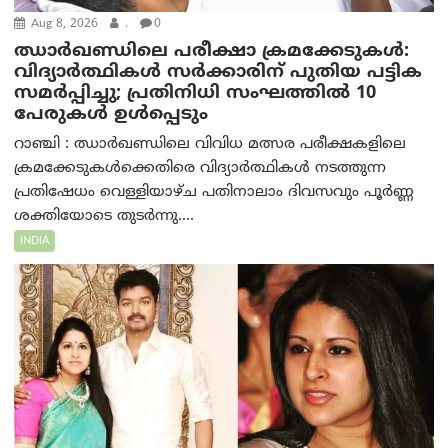
Aug 8, 2026
.
0
ഝാര്‍ഖണ്ഡിലെ പരീക്ഷാ ക്രമക്കേടുകള്‍:
വിദ്യാർത്ഥികൾ സർക്കാരിന് പുതിയ പട്ടിക
സമർപ്പിച്ചു; പ്രതിനിധി സംഘത്തിൽ 10
പേരുകൾ ഉൾപ്പെടും
റാഞ്ചി : ഝാർഖണ്ഡിലെ വിവിധ മത്സര പരീക്ഷകളിലെ
ക്രമക്കേടുകൾക്കെതിരെ വിദ്യാർത്ഥികൾ നടത്തുന്ന
പ്രതിഷേധം വെള്ളിയാഴ്ച പതിനാലാം ദിവസവും പൂർണ്ണ
ശക്തിയോടെ തുടർന്നു....
INDIA