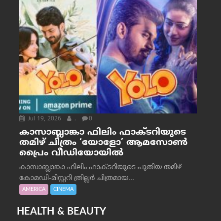
Jul 19, 2026
.
0
കാസാബ്ലാങ്കാ ഫിലിം ഫാക്ടറിയുടെ
തമിഴ് ചിത്രം ‘യോളോ’ ആമസോൺ
പ്രൈം വീഡിയോയിൽ
കാസാബ്ലാങ്കാ ഫിലിം ഫാക്ടറിയുടെ പുതിയ തമിഴ്
കോമഡി-മിസ്റ്ററി ത്രില്ലർ ചിത്രമായ...
AMERICA
CINEMA
HEALTH & BEAUTY