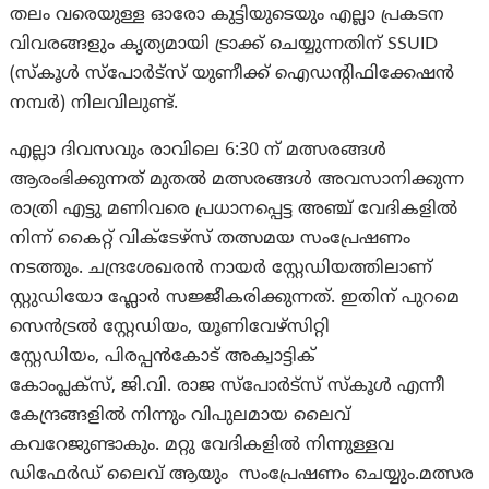
തലം വരെയുള്ള ഓരോ കുട്ടിയുടെയും എല്ലാ പ്രകടന
വിവരങ്ങളും കൃത്യമായി ട്രാക്ക് ചെയ്യുന്നതിന് SSUID
(സ്കൂൾ സ്പോർട്സ് യുണീക്ക് ഐഡന്റിഫിക്കേഷൻ
നമ്പർ) നിലവിലുണ്ട്.
എല്ലാ ദിവസവും രാവിലെ 6:30 ന് മത്സരങ്ങൾ
ആരംഭിക്കുന്നത് മുതൽ മത്സരങ്ങൾ അവസാനിക്കുന്ന
രാത്രി എട്ടു മണിവരെ പ്രധാനപ്പെട്ട അഞ്ച് വേദികളിൽ
നിന്ന് കൈറ്റ് വിക്ടേഴ്സ് തത്സമയ സംപ്രേഷണം
നടത്തും. ചന്ദ്രശേഖരൻ നായർ സ്റ്റേഡിയത്തിലാണ്
സ്റ്റുഡിയോ ഫ്ലോർ സജ്ജീകരിക്കുന്നത്. ഇതിന് പുറമെ
സെൻട്രൽ സ്റ്റേഡിയം, യൂണിവേഴ്‌സിറ്റി
സ്റ്റേഡിയം, പിരപ്പൻകോട് അക്വാട്ടിക്
കോംപ്ലക്‌സ്, ജി.വി. രാജ സ്‌പോർട്‌സ് സ്‌കൂൾ എന്നീ
കേന്ദ്രങ്ങളിൽ നിന്നും വിപുലമായ ലൈവ്
കവറേജുണ്ടാകും. മറ്റു വേദികളിൽ നിന്നുള്ളവ
ഡിഫേർഡ് ലൈവ് ആയും സംപ്രേഷണം ചെയ്യും.മത്സര