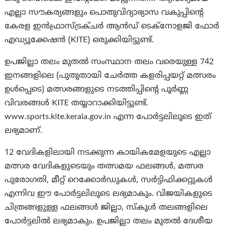
എല്ലാ സൗകര്യങ്ങളും പൊതുവിദ്യാഭ്യാസ വകുപ്പിന്റെ
കേരള ഇൻഫ്രാസ്ട്രക്ചർ ആൻഡ് ടെക്‌നോളജി ഫോർ
എഡ്യൂക്കേഷൻ (KITE) ഒരുക്കിയിട്ടുണ്ട്.
ഉപജില്ലാ തലം മുതൽ സംസ്ഥാന തലം വരെയുള്ള 742
ഇനങ്ങളിലെ (പുതുതായി ചേർത്ത കളരിപ്പയറ്റ് മത്സരം
ഉൾപ്പെടെ) മത്സരങ്ങളുടെ നടത്തിപ്പിന്റെ പൂർണ്ണ
വിവരങ്ങൾ KITE തയ്യാറാക്കിയിട്ടുണ്ട്.
www.sports.kite.kerala.gov.in എന്ന പോർട്ടലിലൂടെ ഇത്
ലഭ്യമാണ്.
12 വേദികളിലായി നടക്കുന്ന കായികമേളയുടെ എല്ലാ
മത്സര വേദികളുടെയും തത്സമയ ഫലങ്ങൾ, മത്സര
പുരോഗതി, മീറ്റ് റെക്കോർഡുകൾ, സർട്ടിഫിക്കറ്റുകൾ
എന്നിവ ഈ പോർട്ടലിലൂടെ ലഭ്യമാകും. വിജയികളുടെ
ചിത്രങ്ങളുള്ള ഫലങ്ങൾ ജില്ലാ, സ്കൂൾ തലങ്ങളിലെ
പോർട്ടലിൽ ലഭ്യമാകും. ഉപജില്ലാ തലം മുതൽ ദേശീയ