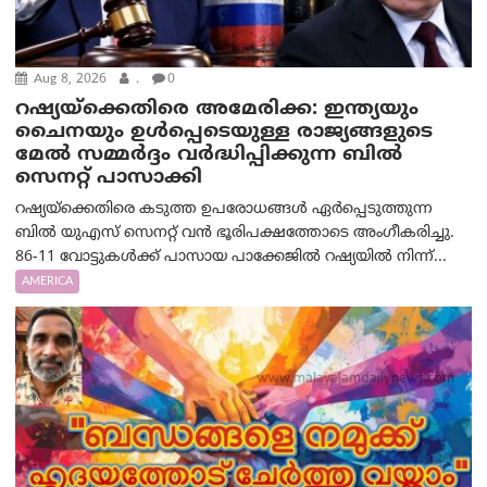
Aug 8, 2026
.
0
റഷ്യയ്‌ക്കെതിരെ അമേരിക്ക: ഇന്ത്യയും
ചൈനയും ഉൾപ്പെടെയുള്ള രാജ്യങ്ങളുടെ
മേൽ സമ്മർദ്ദം വർദ്ധിപ്പിക്കുന്ന ബിൽ
സെനറ്റ് പാസാക്കി
റഷ്യയ്‌ക്കെതിരെ കടുത്ത ഉപരോധങ്ങൾ ഏർപ്പെടുത്തുന്ന
ബിൽ യുഎസ് സെനറ്റ് വൻ ഭൂരിപക്ഷത്തോടെ അംഗീകരിച്ചു.
86-11 വോട്ടുകൾക്ക് പാസായ പാക്കേജിൽ റഷ്യയിൽ നിന്ന്...
AMERICA