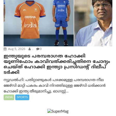
Aug 5, 2026
.
0
ഇന്ത്യയുടെ പരമ്പരാഗത ഹോക്കി
യൂണിഫോം കാവിവത്ക്കരിച്ചതിനെ ചോദ്യം
ചെയ്ത് ഹോക്കി ഇന്ത്യാ പ്രസിഡന്റ് ദിലീപ്
ടര്‍ക്കി
ന്യൂഡൽഹി: പതിറ്റാണ്ടുകൾ പഴക്കമുള്ള പരമ്പരാഗത നീല
ജേഴ്‌സി മാറ്റി പകരം കാവി നിറത്തിലുള്ള ജേഴ്‌സി ധരിക്കാൻ
ഹോക്കി ഇന്ത്യ തീരുമാനിച്ചു. ഓഗസ്റ്റ്...
INDIA
SPORTS