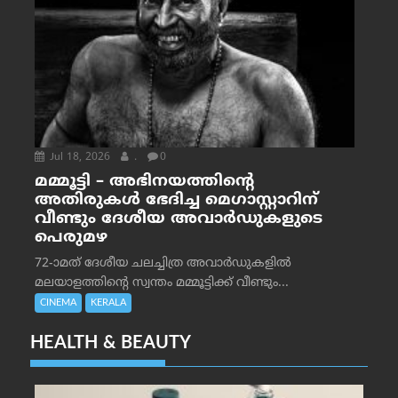
Jul 18, 2026
.
0
മമ്മൂട്ടി – അഭിനയത്തിന്റെ
അതിരുകൾ ഭേദിച്ച മെഗാസ്റ്റാറിന്
വീണ്ടും ദേശീയ അവാർഡുകളുടെ
പെരുമഴ
72-ാമത് ദേശീയ ചലച്ചിത്ര അവാര്‍ഡുകളില്‍
മലയാളത്തിന്റെ സ്വന്തം മമ്മൂട്ടിക്ക് വീണ്ടും...
CINEMA
KERALA
HEALTH & BEAUTY