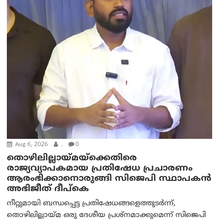
Aug 6, 2026
.
0
തൊഴിലില്ലായ്മയ്ക്കെതിരെ
രാജ്യവ്യാപകമായ പ്രതിഷേധ പ്രചാരണം
ആരംഭിക്കാനൊരുങ്ങി സിജെപി സ്ഥാപകന്‍
അഭിജീത് ദീപ്കെ
നീറ്റുമായി ബന്ധപ്പെട്ട പ്രതിഷേധങ്ങളെത്തുടർന്ന്,
തൊഴിലില്ലായ്മ ഒരു ദേശീയ പ്രശ്നമാക്കുമെന്ന് സിജെപി