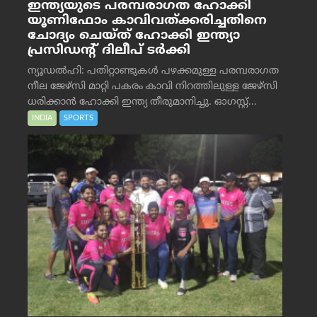
ഇന്ത്യയുടെ പരമ്പരാഗത ഹോക്കി
യൂണിഫോം കാവിവത്ക്കരിച്ചതിനെ
ചോദ്യം ചെയ്ത് ഹോക്കി ഇന്ത്യാ
പ്രസിഡന്റ് ദിലീപ് ടര്‍ക്കി
ന്യൂഡൽഹി: പതിറ്റാണ്ടുകൾ പഴക്കമുള്ള പരമ്പരാഗത
നീല ജേഴ്‌സി മാറ്റി പകരം കാവി നിറത്തിലുള്ള ജേഴ്‌സി
ധരിക്കാൻ ഹോക്കി ഇന്ത്യ തീരുമാനിച്ചു. ഓഗസ്റ്റ്...
INDIA
SPORTS