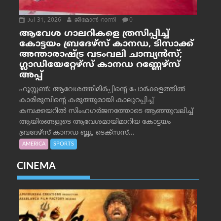
Jul 31, 2026
ജീമോന്‍ റാന്നി
0
ആവേശ ഗാലറികളെ ത്രസിപ്പിച്ച്
കോട്ടയം ബ്രദേഴ്‌സ് കാനഡ, ടിസാക്ക്
അന്താരാഷ്ട്ര വടംവലി ചാമ്പ്യന്‍സ്;
ഗ്ലാഡിയേറ്റേഴ്‌സ് കാനഡ റണ്ണേഴ്‌സ്
അപ്പ്
ഹൂസ്റ്റണ്‍: ആവേശത്തിമിര്‍പ്പിന്റെ പോര്‍ക്കളത്തില്‍
കാരിരുമ്പിന്റെ കരുത്തുമായി കാലുറപ്പിച്ച്
കമ്പക്കയറില്‍ സിംഹഗര്‍ജനത്തോടെ ആഞ്ഞുവലിച്ച്
ആയിരങ്ങളുടെ ആവേശമായിമാറിയ കോട്ടയം
ബ്രദേഴ്‌സ് കാനഡ ബ്ലൂ, ടെക്‌സസ്...
AMERICA
SPORTS
CINEMA