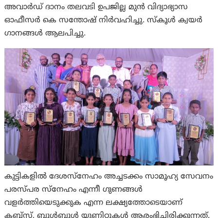
അവാർഡ് ദാനം തലവടി ഉപജില്ല മുൻ വിദ്യാഭ്യാസ
ഓഫീസർ കെ സന്തോഷ് നിർവഹിച്ചു. സ്കൂൾ ക്വയർ
ഗാനങ്ങൾ ആലപിച്ചു.
കുട്ടികളിൽ ദേശസ്നേഹം അച്ചടക്കം സാമൂഹ്യ സേവനം
പരസ്പര സ്നേഹം എന്നീ ഗുണങ്ങൾ
വളർത്തിയെടുക്കുക എന്ന ലക്ഷ്യത്തോടെയാണ്
കബ്സ്, ബുൾബുൾ യൂണിറ്റുകൾ ആരംഭിച്ചിരിക്കുന്നത്.