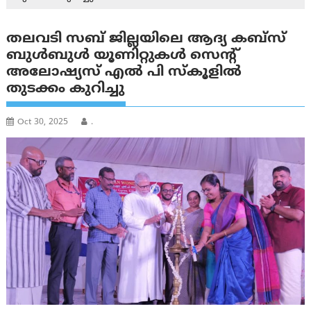
തലവടി സബ് ജില്ലയിലെ ആദ്യ കബ്സ്
ബുൾബുൾ യൂണിറ്റുകൾ സെൻ്റ്
അലോഷ്യസ് എൽ പി സ്കൂളിൽ
തുടക്കം കുറിച്ചു
Oct 30, 2025
.