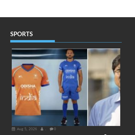
SPORTS
Aug 5, 2026
.
0