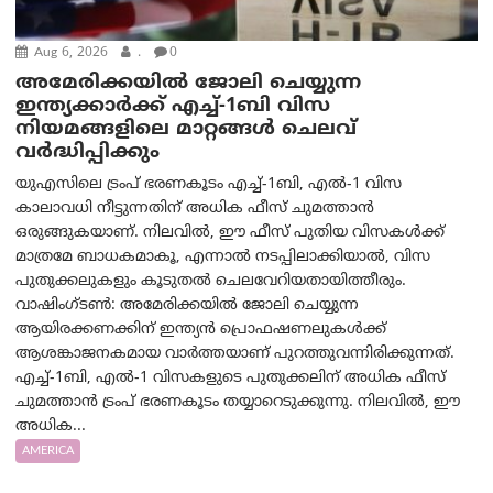
Aug 6, 2026
.
0
അമേരിക്കയില്‍ ജോലി ചെയ്യുന്ന
ഇന്ത്യക്കാർക്ക് എച്ച്-1ബി വിസ
നിയമങ്ങളിലെ മാറ്റങ്ങൾ ചെലവ്
വർദ്ധിപ്പിക്കും
യുഎസിലെ ട്രംപ് ഭരണകൂടം എച്ച്-1ബി, എൽ-1 വിസ
കാലാവധി നീട്ടുന്നതിന് അധിക ഫീസ് ചുമത്താൻ
ഒരുങ്ങുകയാണ്. നിലവിൽ, ഈ ഫീസ് പുതിയ വിസകൾക്ക്
മാത്രമേ ബാധകമാകൂ, എന്നാൽ നടപ്പിലാക്കിയാൽ, വിസ
പുതുക്കലുകളും കൂടുതൽ ചെലവേറിയതായിത്തീരും.
വാഷിംഗ്ടണ്‍: അമേരിക്കയില്‍ ജോലി ചെയ്യുന്ന
ആയിരക്കണക്കിന് ഇന്ത്യൻ പ്രൊഫഷണലുകൾക്ക്
ആശങ്കാജനകമായ വാർത്തയാണ് പുറത്തുവന്നിരിക്കുന്നത്.
എച്ച്-1ബി, എൽ-1 വിസകളുടെ പുതുക്കലിന് അധിക ഫീസ്
ചുമത്താൻ ട്രംപ് ഭരണകൂടം തയ്യാറെടുക്കുന്നു. നിലവിൽ, ഈ
അധിക...
AMERICA