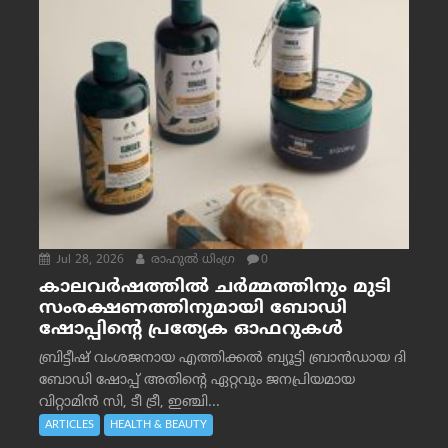
Jul 28, 2026
രാഹുല്‍ ധിംഗ്ര
0
കാലവർഷത്തിൽ ചർമ്മത്തിനും മുടി
സംരക്ഷണത്തിനുമായി ബോഡി
ഷോപ്പിന്റെ പ്രത്യേക ഓഫറുകൾ
ബ്രിട്ടീഷ് വംശജനായ എത്തിക്കൽ ബ്യൂട്ടി ബ്രാൻഡായ ദി
ബോഡി ഷോപ്പ് അതിന്റെ ഏറ്റവും ജനപ്രിയമായ
വിറ്റാമിൻ സി, ടീ ട്രീ, ഇഞ്ചി...
ARTICLES
HEALTH & BEAUTY