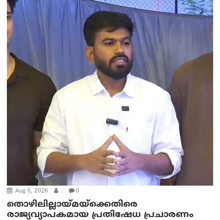
Aug 6, 2026
.
0
തൊഴിലില്ലായ്മയ്ക്കെതിരെ
രാജ്യവ്യാപകമായ പ്രതിഷേധ പ്രചാരണം