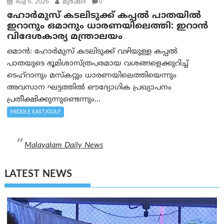
Aug 6, 2026
മുര്‍ഷിദ
0
ഹോർമുസ് കടലിടുക്ക് കപ്പൽ പാതയിൽ
ഇറാനും ഒമാനും ധാരണയിലെത്തി: ഇറാൻ
വിദേശകാര്യ മന്ത്രാലയം
ഒമാന്‍: ഹോർമുസ് കടലിടുക്ക് വഴിയുള്ള കപ്പൽ
പാതയുടെ ഭൂമിശാസ്ത്രപരമായ വശങ്ങളെക്കുറിച്ച്
ടെഹ്‌റാനും മസ്‌കറ്റും ധാരണയിലെത്തിയെന്നും
അവസാന ഘട്ടത്തിൽ ഔദ്യോഗിക പ്രഖ്യാപനം
പ്രതീക്ഷിക്കുന്നുണ്ടെന്നും...
MIDDLE EAST/GULF
Malayalam Daily News
LATEST NEWS