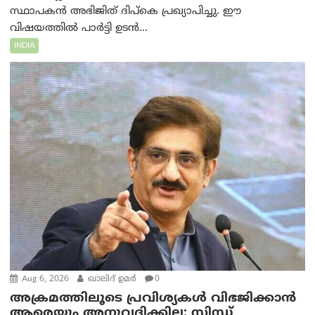
സ്ഥാപകൻ അഭിജിത് ദിപ്കെ പ്രഖ്യാപിച്ചു. ഈ
വിഷയത്തിൽ പാർട്ടി ഉടൻ...
INDIA
Aug 6, 2026
ഖാലിദ് ഉമര്‍
0
അക്രമത്തിലൂടെ പ്രവിശ്യകൾ വിഭജിക്കാൻ
ആരെയും അനുവദിക്കില്ല: സിന്ധ്