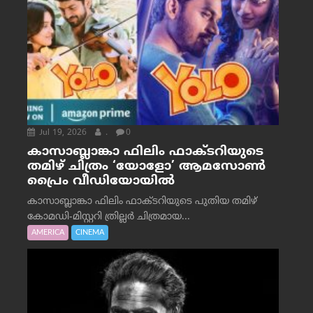
Jul 19, 2026
.
0
കാസാബ്ലാങ്കാ ഫിലിം ഫാക്ടറിയുടെ
തമിഴ് ചിത്രം ‘യോളോ’ ആമസോൺ
പ്രൈം വീഡിയോയിൽ
കാസാബ്ലാങ്കാ ഫിലിം ഫാക്ടറിയുടെ പുതിയ തമിഴ്
കോമഡി-മിസ്റ്ററി ത്രില്ലർ ചിത്രമായ...
AMERICA
CINEMA