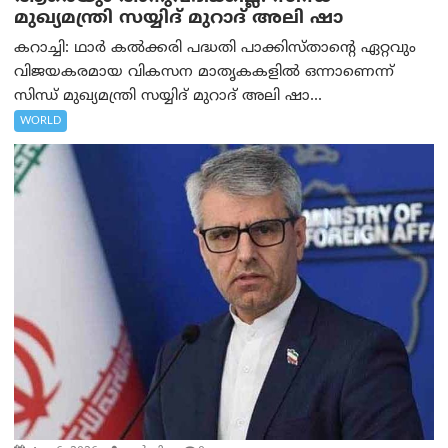
മുഖ്യമന്ത്രി സയ്യിദ് മുറാദ് അലി ഷാ
കറാച്ചി: ഥാർ കൽക്കരി പദ്ധതി പാക്കിസ്താന്റെ ഏറ്റവും
വിജയകരമായ വികസന മാതൃകകളിൽ ഒന്നാണെന്ന്
സിന്ധ് മുഖ്യമന്ത്രി സയ്യിദ് മുറാദ് അലി ഷാ...
WORLD