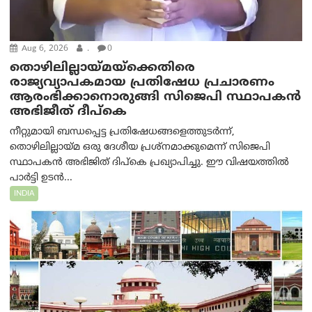
Aug 6, 2026
.
0
തൊഴിലില്ലായ്മയ്ക്കെതിരെ
രാജ്യവ്യാപകമായ പ്രതിഷേധ പ്രചാരണം
ആരംഭിക്കാനൊരുങ്ങി സിജെപി സ്ഥാപകന്‍
അഭിജീത് ദീപ്കെ
നീറ്റുമായി ബന്ധപ്പെട്ട പ്രതിഷേധങ്ങളെത്തുടർന്ന്,
തൊഴിലില്ലായ്മ ഒരു ദേശീയ പ്രശ്നമാക്കുമെന്ന് സിജെപി
സ്ഥാപകൻ അഭിജിത് ദിപ്കെ പ്രഖ്യാപിച്ചു. ഈ വിഷയത്തിൽ
പാർട്ടി ഉടൻ...
INDIA