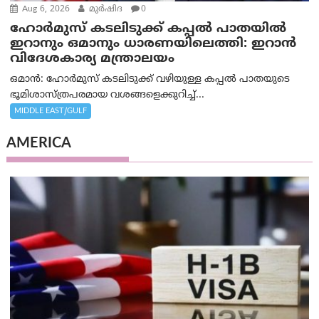
Aug 6, 2026
മുര്‍ഷിദ
0
ഹോർമുസ് കടലിടുക്ക് കപ്പൽ പാതയിൽ
ഇറാനും ഒമാനും ധാരണയിലെത്തി: ഇറാൻ
വിദേശകാര്യ മന്ത്രാലയം
ഒമാന്‍: ഹോർമുസ് കടലിടുക്ക് വഴിയുള്ള കപ്പൽ പാതയുടെ
ഭൂമിശാസ്ത്രപരമായ വശങ്ങളെക്കുറിച്ച്...
MIDDLE EAST/GULF
AMERICA