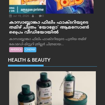
Jul 19, 2026
.
0
കാസാബ്ലാങ്കാ ഫിലിം ഫാക്ടറിയുടെ
തമിഴ് ചിത്രം ‘യോളോ’ ആമസോൺ
പ്രൈം വീഡിയോയിൽ
കാസാബ്ലാങ്കാ ഫിലിം ഫാക്ടറിയുടെ പുതിയ തമിഴ്
കോമഡി-മിസ്റ്ററി ത്രില്ലർ ചിത്രമായ...
AMERICA
CINEMA
HEALTH & BEAUTY