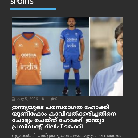
SPORTS
Aug 5, 2026
.
0
ഇന്ത്യയുടെ പരമ്പരാഗത ഹോക്കി
യൂണിഫോം കാവിവത്ക്കരിച്ചതിനെ
ചോദ്യം ചെയ്ത് ഹോക്കി ഇന്ത്യാ
പ്രസിഡന്റ് ദിലീപ് ടര്‍ക്കി
ന്യൂഡൽഹി: പതിറ്റാണ്ടുകൾ പഴക്കമുള്ള പരമ്പരാഗത