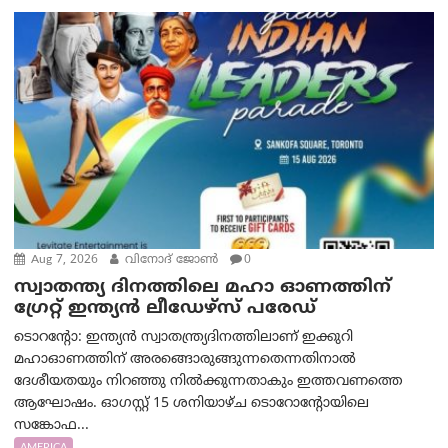
Aug 7, 2026
വിനോദ് ജോൺ
0
സ്വാതന്ത്യ ദിനത്തിലെ മഹാ ഓണത്തിന്
ഗ്രേറ്റ് ഇന്ത്യൻ ലീഡേഴ്സ് പരേഡ്
ടൊറന്റോ: ഇന്ത്യൻ സ്വാതന്ത്ര്യദിനത്തിലാണ് ഇക്കുറി
മഹാഓണത്തിന് അരങ്ങൊരുങ്ങുന്നതെന്നതിനാൽ
ദേശീയതയും നിറഞ്ഞു നിൽക്കുന്നതാകും ഇത്തവണത്തെ
ആഘോഷം. ഓഗസ്റ്റ് 15 ശനിയാഴ്ച ടൊറോന്റോയിലെ
സങ്കോഫ...
AMERICA