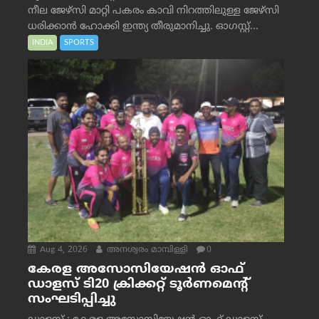
നീല ജേഴ്‌സി മാറ്റി പകരം കാവി നിറത്തിലുള്ള ജേഴ്‌സി
ധരിക്കാൻ ഹോക്കി ഇന്ത്യ തീരുമാനിച്ചു. ഓഗസ്റ്റ്...
INDIA
SPORTS
Aug 4, 2026
അനശ്വരം മാമ്പിള്ളി
0
കേരള അസോസിയേഷൻ ഓഫ്
ഡാളസ് ടി20 ക്രിക്കറ്റ് ടൂർണമെന്റ്
സംഘടിപ്പിച്ചു