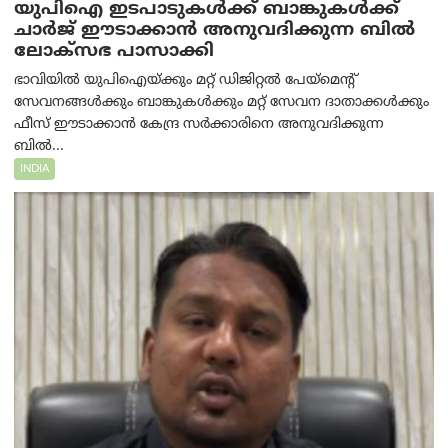
യുപിഐ ഇടപാടുകൾക്ക് ബാങ്കുകൾക്ക്
ചാർജ് ഈടാക്കാൻ അനുവദിക്കുന്ന ബിൽ
ലോക്‌സഭ പാസാക്കി
ഭാവിയിൽ യുപിഐയ്ക്കും മറ്റ് ഡിജിറ്റൽ പേയ്‌മെന്റ്
സേവനങ്ങൾക്കും ബാങ്കുകൾക്കും മറ്റ് സേവന ദാതാക്കൾക്കും
ഫീസ് ഈടാക്കാൻ കേന്ദ്ര സർക്കാരിനെ അനുവദിക്കുന്ന
ബിൽ...
INDIA