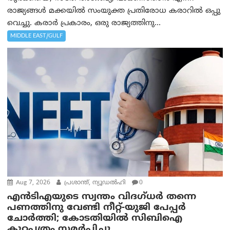
രാജ്യങ്ങൾ മക്കയിൽ സംയുക്ത പ്രതിരോധ കരാറിൽ ഒപ്പു
വെച്ചു. കരാർ പ്രകാരം, ഒരു രാജ്യത്തിനു...
MIDDLE EAST/GULF
Aug 7, 2026
പ്രശാന്ത്, ന്യൂഡല്‍ഹി
0
എൻ‌ടി‌എയുടെ സ്വന്തം വിദഗ്ധർ തന്നെ
പണത്തിനു വേണ്ടി നീറ്റ്-യു‌ജി പേപ്പർ
ചോർത്തി; കോടതിയില്‍ സിബിഐ
കുറ്റപത്രം സമര്‍പ്പിച്ചു