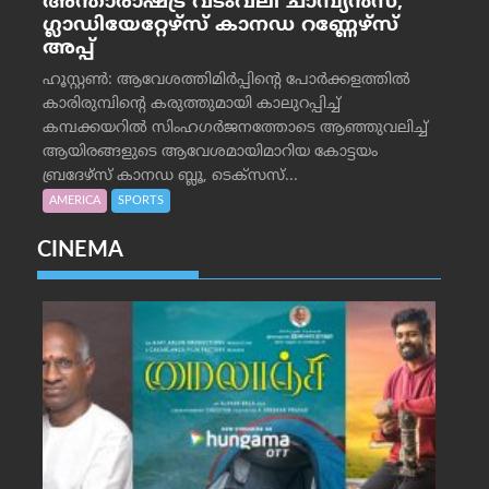
അന്താരാഷ്ട്ര വടംവലി ചാമ്പ്യന്‍സ്;
ഗ്ലാഡിയേറ്റേഴ്‌സ് കാനഡ റണ്ണേഴ്‌സ്
അപ്പ്
ഹൂസ്റ്റണ്‍: ആവേശത്തിമിര്‍പ്പിന്റെ പോര്‍ക്കളത്തില്‍
കാരിരുമ്പിന്റെ കരുത്തുമായി കാലുറപ്പിച്ച്
കമ്പക്കയറില്‍ സിംഹഗര്‍ജനത്തോടെ ആഞ്ഞുവലിച്ച്
ആയിരങ്ങളുടെ ആവേശമായിമാറിയ കോട്ടയം
ബ്രദേഴ്‌സ് കാനഡ ബ്ലൂ, ടെക്‌സസ്...
AMERICA
SPORTS
CINEMA