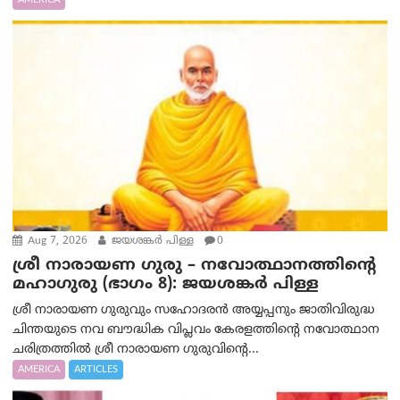
Aug 7, 2026
ജയശങ്കര്‍ പിള്ള
0
ശ്രീ നാരായണ ഗുരു – നവോത്ഥാനത്തിന്റെ
മഹാഗുരു (ഭാഗം 8): ജയശങ്കര്‍ പിള്ള
ശ്രീ നാരായണ ഗുരുവും സഹോദരൻ അയ്യപ്പനും ജാതിവിരുദ്ധ
ചിന്തയുടെ നവ ബൗദ്ധിക വിപ്ലവം കേരളത്തിന്റെ നവോത്ഥാന
ചരിത്രത്തിൽ ശ്രീ നാരായണ ഗുരുവിന്റെ...
AMERICA
ARTICLES