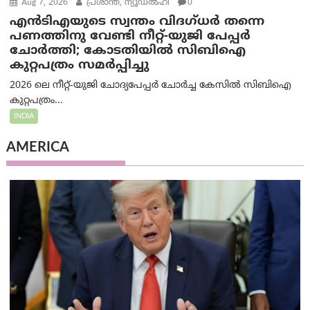
Aug 7, 2026
പ്രശാന്ത്, ന്യൂഡല്‍ഹി
0
എൻ‌ടി‌എയുടെ സ്വന്തം വിദഗ്ധർ തന്നെ
പണത്തിനു വേണ്ടി നീറ്റ്-യു‌ജി പേപ്പർ
ചോർത്തി; കോടതിയില്‍ സിബിഐ
കുറ്റപത്രം സമര്‍പ്പിച്ചു
2026 ലെ നീറ്റ്-യുജി ചോദ്യപേപ്പർ ചോർച്ച കേസിൽ സിബിഐ
കുറ്റപത്രം...
INDIA
AMERICA