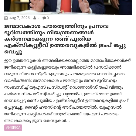
Aug 7, 2026
.
0
ജന്മാവകാശ പൗരത്വത്തിനും പ്രസവ
ടൂറിസത്തിനും നിയന്ത്രണങ്ങൾ
കർശനമാക്കുന്ന രണ്ട് പുതിയ
എക്സിക്യൂട്ടീവ് ഉത്തരവുകളിൽ ട്രംപ് ഒപ്പു
വെച്ചു
ഈ ഉത്തരവുകൾ അമേരിക്കക്കാരല്ലാത്ത മാതാപിതാക്കൾക്ക്
ജനിക്കുന്ന കുട്ടികളുടെയും അമേരിക്കയിൽ പ്രസവിക്കാൻ
വരുന്ന വിദേശ സ്ത്രീകളുടെയും പൗരത്വത്തെ ബാധിച്ചേക്കാം.
വാഷിംഗ്ടണ്‍: ജന്മാവകാശ പൗരത്വവും ജനന ടൂറിസവും
സംബന്ധിച്ച് യുഎസ് പ്രസിഡന്റ് ഡൊണാൾഡ് ട്രംപ് വീണ്ടും
കർശന നിലപാട് സ്വീകരിച്ചു. വ്യാഴാഴ്ച, ഈ വിഷയവുമായി
ബന്ധപ്പെട്ട രണ്ട് പുതിയ എക്സിക്യൂട്ടീവ് ഉത്തരവുകളിൽ ട്രംപ്
ഒപ്പുവച്ചു. വൈറ്റ് ഹൗസിന്റെ അഭിപ്രായത്തിൽ, യുഎസിൽ
ജനിക്കുന്ന കുട്ടികൾക്ക് യാന്ത്രികമായി യുഎസ് പൗരത്വം
അവകാശപ്പെടുന്ന കേസുകൾ...
AMERICA