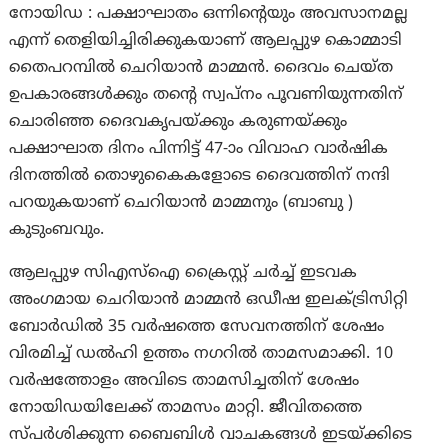
നോയിഡ : പക്ഷാഘാതം ഒന്നിന്റെയും അവസാനമല്ല
എന്ന് തെളിയിച്ചിരിക്കുകയാണ് ആലപ്പുഴ കൊമ്മാടി
തൈപറമ്പിൽ ചെറിയാൻ മാമ്മൻ. ദൈവം ചെയ്ത
ഉപകാരങ്ങൾക്കും തന്റെ സ്വപ്നം പൂവണിയുന്നതിന്
ചൊരിഞ്ഞ ദൈവകൃപയ്ക്കും കരുണയ്ക്കും
പക്ഷാഘാത ദിനം പിന്നിട്ട് 47-ാം വിവാഹ വാർഷിക
ദിനത്തിൽ തൊഴുകൈകളോടെ ദൈവത്തിന് നന്ദി
പറയുകയാണ് ചെറിയാൻ മാമ്മനും (ബാബു )
കുടുംബവും.
ആലപ്പുഴ സിഎസ്ഐ ക്രൈസ്റ്റ് ചര്‍ച്ച് ഇടവക
അംഗമായ ചെറിയാൻ മാമ്മൻ ഒഡീഷ ഇലക്ട്രിസിറ്റി
ബോർഡിൽ 35 വർഷത്തെ സേവനത്തിന് ശേഷം
വിരമിച്ച് ഡൽഹി ഉത്തം നഗറിൽ താമസമാക്കി. 10
വർഷത്തോളം അവിടെ താമസിച്ചതിന് ശേഷം
നോയിഡയിലേക്ക് താമസം മാറ്റി. ജീവിതത്തെ
സ്പർശിക്കുന്ന ബൈബിൾ വാചകങ്ങൾ ഇടയ്ക്കിടെ