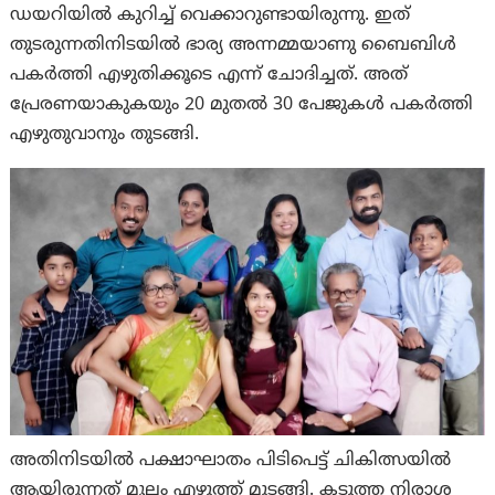
ഡയറിയിൽ കുറിച്ച് വെക്കാറുണ്ടായിരുന്നു. ഇത്
തുടരുന്നതിനിടയിൽ ഭാര്യ അന്നമ്മയാണു ബൈബിൾ
പകർത്തി എഴുതിക്കൂടെ എന്ന് ചോദിച്ചത്. അത്
പ്രേരണയാകുകയും 20 മുതൽ 30 പേജുകൾ പകർത്തി
എഴുതുവാനും തുടങ്ങി.
അതിനിടയില്‍ പക്ഷാഘാതം പിടിപെട്ട് ചികിത്സയില്‍
ആയിരുന്നത് മൂലം എഴുത്ത് മുടങ്ങി. കടുത്ത നിരാശ