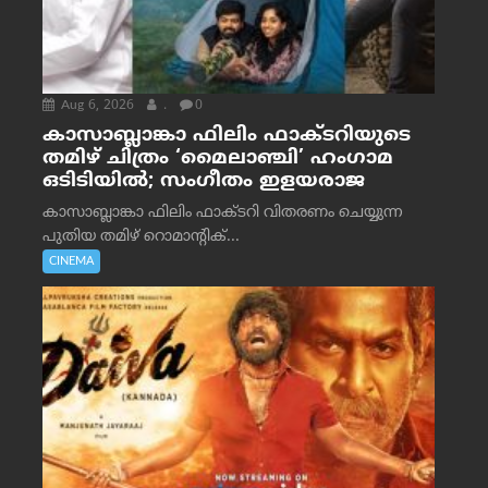
Aug 6, 2026
.
0
കാസാബ്ലാങ്കാ ഫിലിം ഫാക്ടറിയുടെ
തമിഴ് ചിത്രം ‘മൈലാഞ്ചി’ ഹംഗാമ
ഒടിടിയിൽ; സംഗീതം ഇളയരാജ
കാസാബ്ലാങ്കാ ഫിലിം ഫാക്ടറി വിതരണം ചെയ്യുന്ന
പുതിയ തമിഴ് റൊമാന്റിക്...
CINEMA