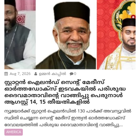
Aug 7, 2026
ഉമ്മന്‍ കാപ്പില്‍
0
സ്റ്റാറ്റൻ ഐലൻഡ് സെന്റ് മേരീസ്
ഓർത്തഡോക്സ് ഇടവകയിൽ പരിശുദ്ധ
ദൈവമാതാവിന്റെ വാങ്ങിപ്പു പെരുനാൾ
ആഗസ്റ്റ് 14, 15 തീയതികളിൽ
ന്യൂയോർക്ക് സ്റ്റാറ്റൻ ഐലൻഡിൽ 130 പാർക്ക് അവന്യൂവിൽ
സ്ഥിതി ചെയ്യുന്ന സെന്റ് മേരീസ് ഇന്ത്യൻ ഓർത്തഡോക്സ്
ദേവാലയത്തിൽ പരിശുദ്ധ ദൈവമാതാവിന്റെ വാങ്ങിപ്പു...
AMERICA