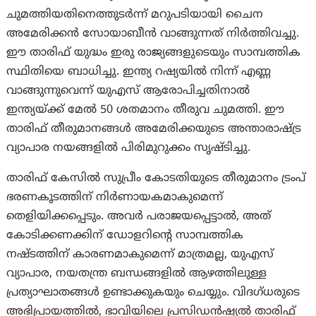
ചുമത്തിയതിനെത്തുടര്‍ന്ന് മറുപടിയായി ചൈന
അമേരിക്കൻ സോയാബീൻ വാങ്ങുന്നത് നിർത്തിവച്ചു.
ഈ താരിഫ് യുദ്ധം ഇരു രാജ്യങ്ങളുടെയും സാമ്പത്തിക
സ്ഥിതിയെ ബാധിച്ചു. ഇന്ത്യ റഷ്യയിൽ നിന്ന് എണ്ണ
വാങ്ങുന്നുവെന്ന് യുഎസ് ആരോപിച്ചതിനാൽ
ഇന്ത്യയ്ക്ക് മേൽ 50 ശതമാനം തീരുവ ചുമത്തി. ഈ
താരിഫ് തീരുമാനങ്ങൾ അമേരിക്കയുടെ അന്താരാഷ്ട്ര
വ്യാപാര നയങ്ങളിൽ പിരിമുറുക്കം സൃഷ്ടിച്ചു.
താരിഫ് കേസിൽ സുപ്രീം കോടതിയുടെ തീരുമാനം ട്രം‌പ്
ഭരണകൂടത്തിന് നിർണായകമാകുമെന്ന്
തെളിയിക്കപ്പെടും. അവര്‍ പരാജയപ്പെട്ടാൽ, അത്
കോടിക്കണക്കിന് ഡോളറിന്റെ സാമ്പത്തിക
നഷ്ടത്തിന് കാരണമാകുമെന്ന് മാത്രമല്ല, യുഎസ്
വ്യാപാര, നയതന്ത്ര ബന്ധങ്ങളിൽ ആഴത്തിലുള്ള
പ്രത്യാഘാതങ്ങൾ ഉണ്ടാക്കുകയും ചെയ്യും. വിദഗ്ധരുടെ
അഭിപ്രായത്തിൽ, ഭാവിയിലെ പ്രസിഡൻഷ്യൽ താരിഫ്