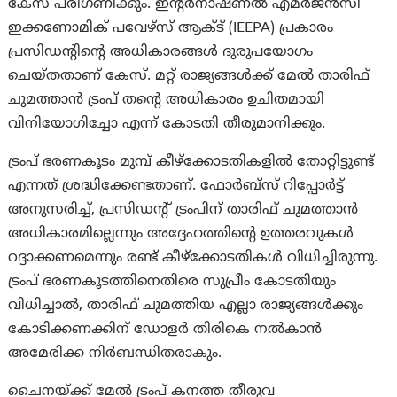
കേസ് പരിഗണിക്കും. ഇന്റർനാഷണൽ എമർജൻസി
ഇക്കണോമിക് പവേഴ്‌സ് ആക്ട് (IEEPA) പ്രകാരം
പ്രസിഡന്റിന്റെ അധികാരങ്ങൾ ദുരുപയോഗം
ചെയ്തതാണ് കേസ്. മറ്റ് രാജ്യങ്ങൾക്ക് മേൽ താരിഫ്
ചുമത്താൻ ട്രംപ് തന്റെ അധികാരം ഉചിതമായി
വിനിയോഗിച്ചോ എന്ന് കോടതി തീരുമാനിക്കും.
ട്രംപ് ഭരണകൂടം മുമ്പ് കീഴ്‌ക്കോടതികളിൽ തോറ്റിട്ടുണ്ട്
എന്നത് ശ്രദ്ധിക്കേണ്ടതാണ്. ഫോർബ്‌സ് റിപ്പോർട്ട്
അനുസരിച്ച്, പ്രസിഡന്റ് ട്രംപിന് താരിഫ് ചുമത്താൻ
അധികാരമില്ലെന്നും അദ്ദേഹത്തിന്റെ ഉത്തരവുകൾ
റദ്ദാക്കണമെന്നും രണ്ട് കീഴ്‌ക്കോടതികൾ വിധിച്ചിരുന്നു.
ട്രംപ് ഭരണകൂടത്തിനെതിരെ സുപ്രീം കോടതിയും
വിധിച്ചാൽ, താരിഫ് ചുമത്തിയ എല്ലാ രാജ്യങ്ങൾക്കും
കോടിക്കണക്കിന് ഡോളർ തിരികെ നൽകാൻ
അമേരിക്ക നിർബന്ധിതരാകും.
ചൈനയ്ക്ക് മേൽ ട്രംപ് കനത്ത തീരുവ