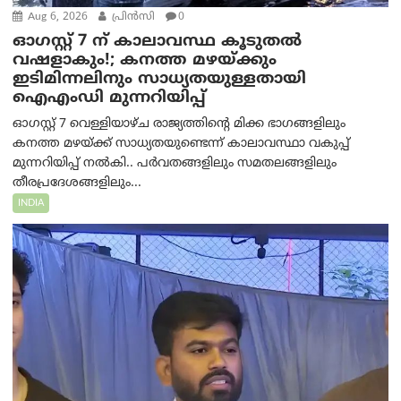
Aug 6, 2026
പ്രിന്‍സി
0
ഓഗസ്റ്റ് 7 ന് കാലാവസ്ഥ കൂടുതൽ
വഷളാകും!; കനത്ത മഴയ്ക്കും
ഇടിമിന്നലിനും സാധ്യതയുള്ളതായി
ഐഎംഡി മുന്നറിയിപ്പ്
ഓഗസ്റ്റ് 7 വെള്ളിയാഴ്ച രാജ്യത്തിന്റെ മിക്ക ഭാഗങ്ങളിലും
കനത്ത മഴയ്ക്ക് സാധ്യതയുണ്ടെന്ന് കാലാവസ്ഥാ വകുപ്പ്
മുന്നറിയിപ്പ് നൽകി.. പർവതങ്ങളിലും സമതലങ്ങളിലും
തീരപ്രദേശങ്ങളിലും...
INDIA