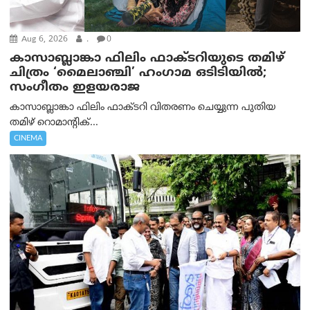
Aug 6, 2026
.
0
കാസാബ്ലാങ്കാ ഫിലിം ഫാക്ടറിയുടെ തമിഴ്
ചിത്രം ‘മൈലാഞ്ചി’ ഹംഗാമ ഒടിടിയിൽ;
സംഗീതം ഇളയരാജ
കാസാബ്ലാങ്കാ ഫിലിം ഫാക്ടറി വിതരണം ചെയ്യുന്ന പുതിയ
തമിഴ് റൊമാന്റിക്...
CINEMA