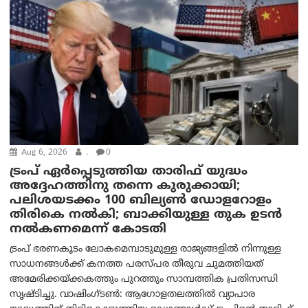
Aug 6, 2026
.
0
ട്രംപ് ഏര്‍പ്പെടുത്തിയ താരിഫ് യുദ്ധം
അദ്ദേഹത്തിനു തന്നെ കുരുക്കായി;
പലിശയടക്കം 100 ബില്യണ്‍ ഡോളറോളം
തിരികെ നല്‍കി; ബാക്കിയുള്ള തുക ഉടന്‍
നല്‍കണമെന്ന് കോടതി
ട്രംപ് ഭരണകൂടം ലോകമെമ്പാടുമുള്ള രാജ്യങ്ങളിൽ നിന്നുള്ള
സാധനങ്ങൾക്ക് കനത്ത പരസ്പര തീരുവ ചുമത്തിയത്
അമേരിക്കയ്ക്കകത്തും പുറത്തും സാമ്പത്തിക പ്രതിസന്ധി
സൃഷ്ടിച്ചു. വാഷിംഗ്ടണ്‍: ആഗോളതലത്തിൽ വ്യാപാര