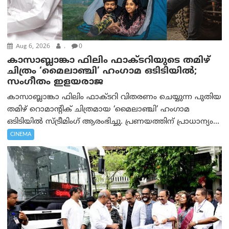
Aug 6, 2026
.
0
കാസാബ്ലാങ്കാ ഫിലിം ഫാക്ടറിയുടെ തമിഴ്
ചിത്രം ‘മൈലാഞ്ചി’ ഹംഗാമ ഒടിടിയിൽ;
സംഗീതം ഇളയരാജ
കാസാബ്ലാങ്കാ ഫിലിം ഫാക്ടറി വിതരണം ചെയ്യുന്ന പുതിയ
തമിഴ് റൊമാന്റിക് ചിത്രമായ ‘മൈലാഞ്ചി’ ഹംഗാമ
ഒടിടിയിൽ സ്ട്രീമിംഗ് ആരംഭിച്ചു. പ്രണയത്തിന് പ്രാധാന്യം...
CINEMA