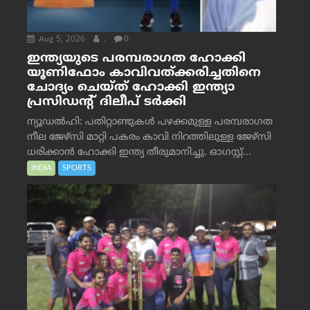
Aug 5, 2026
.
0
ഇന്ത്യയുടെ പരമ്പരാഗത ഹോക്കി
യൂണിഫോം കാവിവത്ക്കരിച്ചതിനെ
ചോദ്യം ചെയ്ത് ഹോക്കി ഇന്ത്യാ
പ്രസിഡന്റ് ദിലീപ് ടര്‍ക്കി
ന്യൂഡൽഹി: പതിറ്റാണ്ടുകൾ പഴക്കമുള്ള പരമ്പരാഗത
നീല ജേഴ്‌സി മാറ്റി പകരം കാവി നിറത്തിലുള്ള ജേഴ്‌സി
ധരിക്കാൻ ഹോക്കി ഇന്ത്യ തീരുമാനിച്ചു. ഓഗസ്റ്റ്...
INDIA
SPORTS