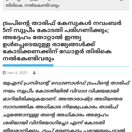
തിരികെ നൽകേണ്ടിവരും
ട്രംപിന്റെ താരിഫ് കേസുകള്‍ നവംബര്‍
5ന് സുപ്രീം കോടതി പരിഗണിക്കും;
അദ്ദേഹം തോറ്റാൽ ഇന്ത്യ
ഉൾപ്പെടെയുള്ള രാജ്യങ്ങൾക്ക്
കോടിക്കണക്കിന് ഡോളർ തിരികെ
നൽകേണ്ടിവരും
Nov 4, 2025
.
യുഎസ് പ്രസിഡന്റ് ഡൊണാൾഡ് ട്രംപിന്റെ താരിഫ്
നയം സുപ്രീം കോടതിയിൽ വിവാദ വിഷയമായി
മാറിയിരിക്കുകയാണ്. അന്താരാഷ്ട്ര അടിയന്തര
സാമ്പത്തിക അധികാര നിയമപ്രകാരം താരിഫ്
ചുമത്താനുള്ള തന്റെ അധികാരം അദ്ദേഹം
ശരിയായി വിനിയോഗിച്ചോ എന്ന് കോടതി
തീരുമാനിക്കും. ട്രംപ് ഭരണകൂടം പരാജയപ്പെട്ടാൽ,