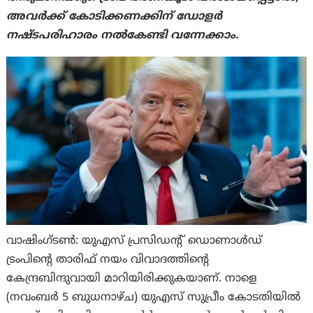
അവർക്ക് കോടിക്കണക്കിന് ഡോളർ
നഷ്ടപരിഹാരം നൽകേണ്ടി വന്നേക്കാം.
വാഷിംഗ്ടണ്‍: യുഎസ് പ്രസിഡന്റ് ഡൊണാൾഡ്
ട്രംപിന്റെ താരിഫ് നയം വിവാദത്തിന്റെ
കേന്ദ്രബിന്ദുവായി മാറിയിരിക്കുകയാണ്. നാളെ
(നവംബർ 5 ബുധനാഴ്ച) യുഎസ് സുപ്രീം കോടതിയിൽ