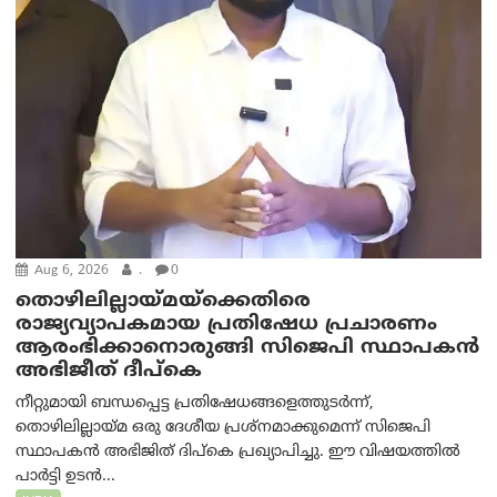
Aug 6, 2026
.
0
തൊഴിലില്ലായ്മയ്ക്കെതിരെ
രാജ്യവ്യാപകമായ പ്രതിഷേധ പ്രചാരണം
ആരംഭിക്കാനൊരുങ്ങി സിജെപി സ്ഥാപകന്‍
അഭിജീത് ദീപ്കെ
നീറ്റുമായി ബന്ധപ്പെട്ട പ്രതിഷേധങ്ങളെത്തുടർന്ന്,
തൊഴിലില്ലായ്മ ഒരു ദേശീയ പ്രശ്നമാക്കുമെന്ന് സിജെപി
സ്ഥാപകൻ അഭിജിത് ദിപ്കെ പ്രഖ്യാപിച്ചു. ഈ വിഷയത്തിൽ
പാർട്ടി ഉടൻ...