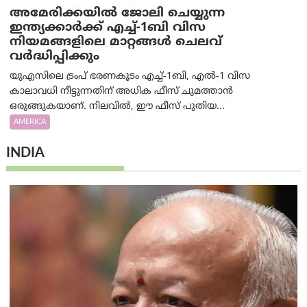
അമേരിക്കയില്‍ ജോലി ചെയ്യുന്ന
ഇന്ത്യക്കാർക്ക് എച്ച്-1ബി വിസ
നിയമങ്ങളിലെ മാറ്റങ്ങൾ ചെലവ്
വർദ്ധിപ്പിക്കും
യുഎസിലെ ട്രംപ് ഭരണകൂടം എച്ച്-1ബി, എൽ-1 വിസ
കാലാവധി നീട്ടുന്നതിന് അധിക ഫീസ് ചുമത്താൻ
ഒരുങ്ങുകയാണ്. നിലവിൽ, ഈ ഫീസ് പുതിയ...
AMERICA
INDIA