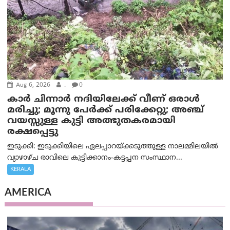
Aug 6, 2026
.
0
കാര്‍ ചിന്നാര്‍ നദിയിലേക്ക് വീണ് ഒരാള്‍
മരിച്ചു; മൂന്നു പേര്‍ക്ക് പരിക്കേറ്റു; അഞ്ച്
വയസ്സുള്ള കുട്ടി അത്ഭുതകരമായി
രക്ഷപ്പെട്ടു
ഇടുക്കി: ഇടുക്കിയിലെ ഏലപ്പാറയ്ക്കടുത്തുള്ള നാലമ്മിലയിൽ
വ്യാഴാഴ്ച രാവിലെ കുട്ടിക്കാനം-കട്ടപ്പന സംസ്ഥാന...
KERALA
AMERICA