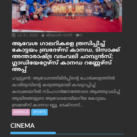
Jul 31, 2026
ജീമോന്‍ റാന്നി
0
ആവേശ ഗാലറികളെ ത്രസിപ്പിച്ച്
കോട്ടയം ബ്രദേഴ്‌സ് കാനഡ, ടിസാക്ക്
അന്താരാഷ്ട്ര വടംവലി ചാമ്പ്യന്‍സ്;
ഗ്ലാഡിയേറ്റേഴ്‌സ് കാനഡ റണ്ണേഴ്‌സ്
അപ്പ്
ഹൂസ്റ്റണ്‍: ആവേശത്തിമിര്‍പ്പിന്റെ പോര്‍ക്കളത്തില്‍
കാരിരുമ്പിന്റെ കരുത്തുമായി കാലുറപ്പിച്ച്
കമ്പക്കയറില്‍ സിംഹഗര്‍ജനത്തോടെ ആഞ്ഞുവലിച്ച്
ആയിരങ്ങളുടെ ആവേശമായിമാറിയ കോട്ടയം
ബ്രദേഴ്‌സ് കാനഡ ബ്ലൂ, ടെക്‌സസ്...
AMERICA
SPORTS
CINEMA