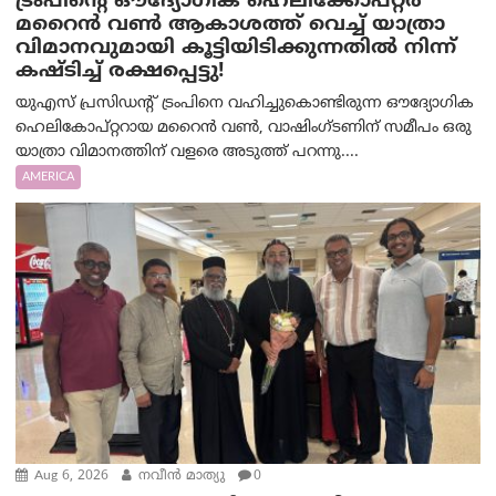
ട്രം‌പിന്റെ ഔദ്യോഗിക ഹെലിക്കോപ്റ്റര്‍
മറൈന്‍ വണ്‍ ആകാശത്ത് വെച്ച് യാത്രാ
വിമാനവുമായി കൂട്ടിയിടിക്കുന്നതിൽ നിന്ന്
കഷ്ടിച്ച് രക്ഷപ്പെട്ടു!
യുഎസ് പ്രസിഡന്റ് ട്രംപിനെ വഹിച്ചുകൊണ്ടിരുന്ന ഔദ്യോഗിക
ഹെലികോപ്റ്ററായ മറൈൻ വൺ, വാഷിംഗ്ടണിന് സമീപം ഒരു
യാത്രാ വിമാനത്തിന് വളരെ അടുത്ത് പറന്നു....
AMERICA
Aug 6, 2026
നവീൻ മാത്യു
0