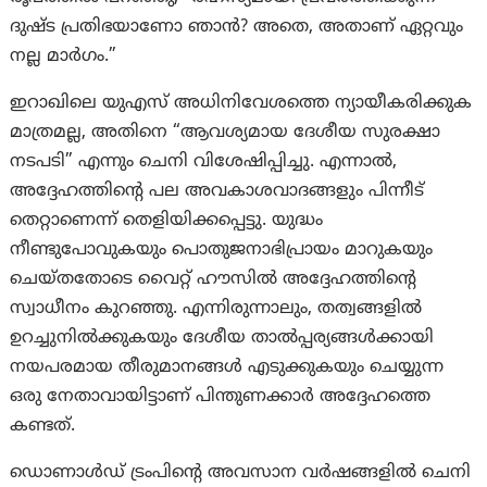
ദുഷ്ട പ്രതിഭയാണോ ഞാൻ? അതെ, അതാണ് ഏറ്റവും
നല്ല മാർഗം.”
ഇറാഖിലെ യുഎസ് അധിനിവേശത്തെ ന്യായീകരിക്കുക
മാത്രമല്ല, അതിനെ “ആവശ്യമായ ദേശീയ സുരക്ഷാ
നടപടി” എന്നും ചെനി വിശേഷിപ്പിച്ചു. എന്നാല്‍,
അദ്ദേഹത്തിന്റെ പല അവകാശവാദങ്ങളും പിന്നീട്
തെറ്റാണെന്ന് തെളിയിക്കപ്പെട്ടു. യുദ്ധം
നീണ്ടുപോവുകയും പൊതുജനാഭിപ്രായം മാറുകയും
ചെയ്തതോടെ വൈറ്റ് ഹൗസിൽ അദ്ദേഹത്തിന്റെ
സ്വാധീനം കുറഞ്ഞു. എന്നിരുന്നാലും, തത്വങ്ങളിൽ
ഉറച്ചുനിൽക്കുകയും ദേശീയ താൽപ്പര്യങ്ങൾക്കായി
നയപരമായ തീരുമാനങ്ങൾ എടുക്കുകയും ചെയ്യുന്ന
ഒരു നേതാവായിട്ടാണ് പിന്തുണക്കാർ അദ്ദേഹത്തെ
കണ്ടത്.
ഡൊണാൾഡ് ട്രംപിന്റെ അവസാന വർഷങ്ങളിൽ ചെനി