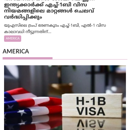
ഇന്ത്യക്കാർക്ക് എച്ച്-1ബി വിസ
നിയമങ്ങളിലെ മാറ്റങ്ങൾ ചെലവ്
വർദ്ധിപ്പിക്കും
യുഎസിലെ ട്രംപ് ഭരണകൂടം എച്ച്-1ബി, എൽ-1 വിസ
കാലാവധി നീട്ടുന്നതിന്...
AMERICA
AMERICA