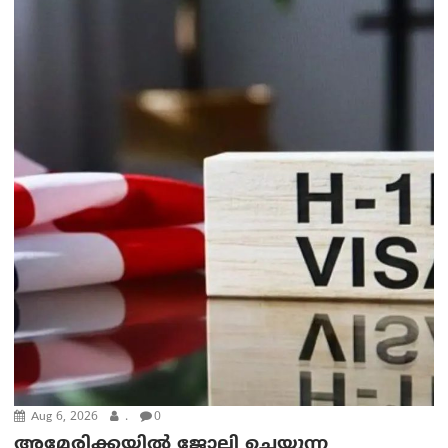
Aug 6, 2026
.
0
അമേരിക്കയില്‍ ജോലി ചെയ്യുന്ന