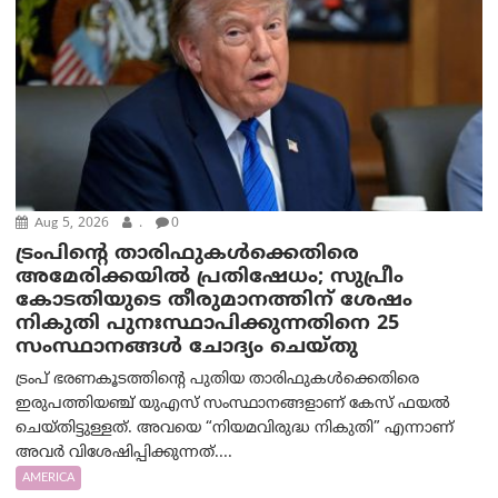
Aug 5, 2026
.
0
ട്രംപിന്റെ താരിഫുകൾക്കെതിരെ
അമേരിക്കയില്‍ പ്രതിഷേധം; സുപ്രീം
കോടതിയുടെ തീരുമാനത്തിന് ശേഷം
നികുതി പുനഃസ്ഥാപിക്കുന്നതിനെ 25
സംസ്ഥാനങ്ങൾ ചോദ്യം ചെയ്തു
ട്രംപ് ഭരണകൂടത്തിന്റെ പുതിയ താരിഫുകൾക്കെതിരെ
ഇരുപത്തിയഞ്ച് യുഎസ് സംസ്ഥാനങ്ങളാണ് കേസ് ഫയൽ
ചെയ്തിട്ടുള്ളത്. അവയെ “നിയമവിരുദ്ധ നികുതി” എന്നാണ്
അവര്‍ വിശേഷിപ്പിക്കുന്നത്....
AMERICA