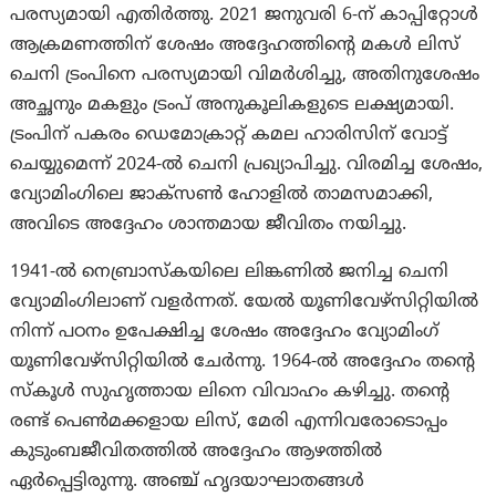
പരസ്യമായി എതിർത്തു. 2021 ജനുവരി 6-ന് കാപ്പിറ്റോൾ
ആക്രമണത്തിന് ശേഷം അദ്ദേഹത്തിന്റെ മകൾ ലിസ്
ചെനി ട്രംപിനെ പരസ്യമായി വിമർശിച്ചു, അതിനുശേഷം
അച്ഛനും മകളും ട്രംപ് അനുകൂലികളുടെ ലക്ഷ്യമായി.
ട്രംപിന് പകരം ഡെമോക്രാറ്റ് കമല ഹാരിസിന് വോട്ട്
ചെയ്യുമെന്ന് 2024-ൽ ചെനി പ്രഖ്യാപിച്ചു. വിരമിച്ച ശേഷം,
വ്യോമിംഗിലെ ജാക്സൺ ഹോളിൽ താമസമാക്കി,
അവിടെ അദ്ദേഹം ശാന്തമായ ജീവിതം നയിച്ചു.
1941-ൽ നെബ്രാസ്കയിലെ ലിങ്കണിൽ ജനിച്ച ചെനി
വ്യോമിംഗിലാണ് വളർന്നത്. യേൽ യൂണിവേഴ്സിറ്റിയിൽ
നിന്ന് പഠനം ഉപേക്ഷിച്ച ശേഷം അദ്ദേഹം വ്യോമിംഗ്
യൂണിവേഴ്സിറ്റിയിൽ ചേർന്നു. 1964-ൽ അദ്ദേഹം തന്റെ
സ്കൂൾ സുഹൃത്തായ ലിനെ വിവാഹം കഴിച്ചു. തന്റെ
രണ്ട് പെൺമക്കളായ ലിസ്, മേരി എന്നിവരോടൊപ്പം
കുടുംബജീവിതത്തിൽ അദ്ദേഹം ആഴത്തിൽ
ഏർപ്പെട്ടിരുന്നു. അഞ്ച് ഹൃദയാഘാതങ്ങൾ