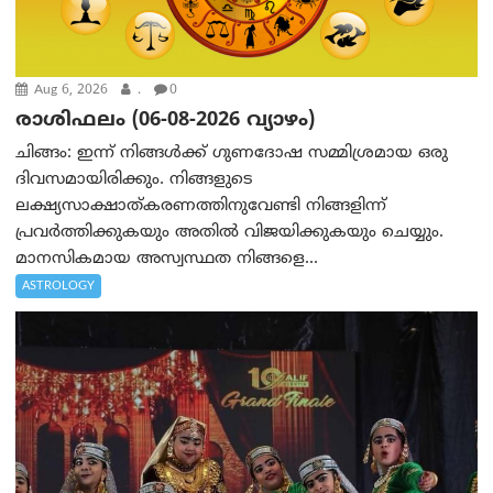
Aug 6, 2026
.
0
രാശിഫലം (06-08-2026 വ്യാഴം)
ചിങ്ങം: ഇന്ന് നിങ്ങൾക്ക് ഗുണദോഷ സമ്മിശ്രമായ ഒരു
ദിവസമായിരിക്കും. നിങ്ങളുടെ
ലക്ഷ്യസാക്ഷാത്കരണത്തിനുവേണ്ടി നിങ്ങളിന്ന്
പ്രവർത്തിക്കുകയും അതില്‍ വിജയിക്കുകയും ചെയ്യും.
മാനസികമായ അസ്വസ്ഥത നിങ്ങളെ...
ASTROLOGY