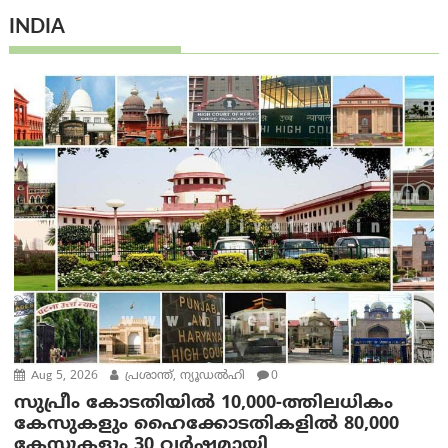
INDIA
Aug 5, 2026
പ്രശാന്ത്, ന്യൂഡല്‍ഹി
0
സുപ്രീം കോടതിയിൽ 10,000-ത്തിലധികം
കേസുകളും ഹൈക്കോടതികളിൽ 80,000
കേസുകളും 30 വർഷമായി