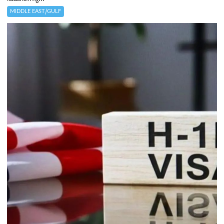
MIDDLE EAST/GULF