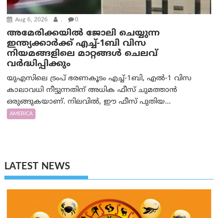
Aug 6, 2026
.
0
അമേരിക്കയില്‍ ജോലി ചെയ്യുന്ന
ഇന്ത്യക്കാർക്ക് എച്ച്-1ബി വിസ
നിയമങ്ങളിലെ മാറ്റങ്ങൾ ചെലവ്
വർദ്ധിപ്പിക്കും
യുഎസിലെ ട്രംപ് ഭരണകൂടം എച്ച്-1ബി, എൽ-1 വിസ
കാലാവധി നീട്ടുന്നതിന് അധിക ഫീസ് ചുമത്താൻ
ഒരുങ്ങുകയാണ്. നിലവിൽ, ഈ ഫീസ് പുതിയ...
AMERICA
LATEST NEWS