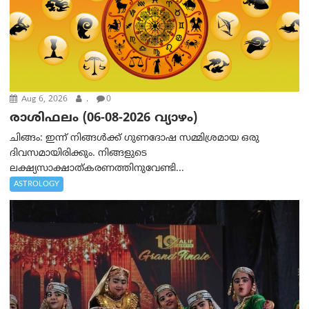
Aug 6, 2026
.
0
രാശിഫലം (06-08-2026 വ്യാഴം)
ചിങ്ങം: ഇന്ന് നിങ്ങൾക്ക് ഗുണദോഷ സമ്മിശ്രമായ ഒരു
ദിവസമായിരിക്കും. നിങ്ങളുടെ
ലക്ഷ്യസാക്ഷാത്കരണത്തിനുവേണ്ടി...
ASTROLOGY