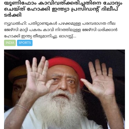
യൂണിഫോം കാവിവത്ക്കരിച്ചതിനെ ചോദ്യം
ചെയ്ത് ഹോക്കി ഇന്ത്യാ പ്രസിഡന്റ് ദിലീപ്
ടര്‍ക്കി
ന്യൂഡൽഹി: പതിറ്റാണ്ടുകൾ പഴക്കമുള്ള പരമ്പരാഗത നീല
ജേഴ്‌സി മാറ്റി പകരം കാവി നിറത്തിലുള്ള ജേഴ്‌സി ധരിക്കാൻ
ഹോക്കി ഇന്ത്യ തീരുമാനിച്ചു. ഓഗസ്റ്റ്...
INDIA
SPORTS