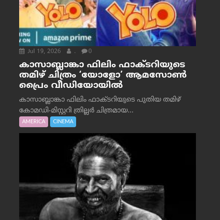
Jul 19, 2026
.
0
കാസാബ്ലാങ്കാ ഫിലിം ഫാക്ടറിയുടെ
തമിഴ് ചിത്രം ‘യോളോ’ ആമസോൺ
പ്രൈം വീഡിയോയിൽ
കാസാബ്ലാങ്കാ ഫിലിം ഫാക്ടറിയുടെ പുതിയ തമിഴ്
കോമഡി-മിസ്റ്ററി ത്രില്ലർ ചിത്രമായ...
AMERICA
CINEMA