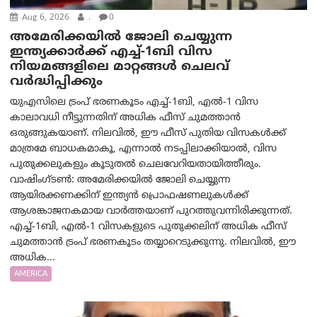
Aug 6, 2026
.
0
അമേരിക്കയില്‍ ജോലി ചെയ്യുന്ന
ഇന്ത്യക്കാർക്ക് എച്ച്-1ബി വിസ
നിയമങ്ങളിലെ മാറ്റങ്ങൾ ചെലവ്
വർദ്ധിപ്പിക്കും
യുഎസിലെ ട്രംപ് ഭരണകൂടം എച്ച്-1ബി, എൽ-1 വിസ
കാലാവധി നീട്ടുന്നതിന് അധിക ഫീസ് ചുമത്താൻ
ഒരുങ്ങുകയാണ്. നിലവിൽ, ഈ ഫീസ് പുതിയ വിസകൾക്ക്
മാത്രമേ ബാധകമാകൂ, എന്നാൽ നടപ്പിലാക്കിയാൽ, വിസ
പുതുക്കലുകളും കൂടുതൽ ചെലവേറിയതായിത്തീരും.
വാഷിംഗ്ടണ്‍: അമേരിക്കയില്‍ ജോലി ചെയ്യുന്ന
ആയിരക്കണക്കിന് ഇന്ത്യൻ പ്രൊഫഷണലുകൾക്ക്
ആശങ്കാജനകമായ വാർത്തയാണ് പുറത്തുവന്നിരിക്കുന്നത്.
എച്ച്-1ബി, എൽ-1 വിസകളുടെ പുതുക്കലിന് അധിക ഫീസ്
ചുമത്താൻ ട്രംപ് ഭരണകൂടം തയ്യാറെടുക്കുന്നു. നിലവിൽ, ഈ
അധിക...
AMERICA