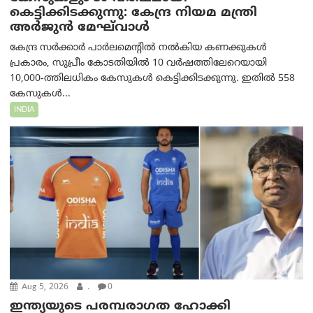
കെട്ടിക്കിടക്കുന്നു: കേന്ദ്ര നിയമ മന്ത്രി
അര്‍ജുന്‍ മേഘ്‌വാള്‍
കേന്ദ്ര സർക്കാർ പാർലമെന്റിൽ നൽകിയ കണക്കുകൾ
പ്രകാരം, സുപ്രീം കോടതിയിൽ 10 വർഷത്തിലേറെയായി
10,000-ത്തിലധികം കേസുകൾ കെട്ടിക്കിടക്കുന്നു. ഇതിൽ 558
കേസുകൾ...
INDIA
Aug 5, 2026
.
0
ഇന്ത്യയുടെ പരമ്പരാഗത ഹോക്കി