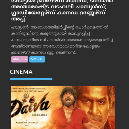
കോട്ടയം ബ്രദേഴ്‌സ് കാനഡ, ടിസാക്ക്
അന്താരാഷ്ട്ര വടംവലി ചാമ്പ്യന്‍സ്;
ഗ്ലാഡിയേറ്റേഴ്‌സ് കാനഡ റണ്ണേഴ്‌സ്
അപ്പ്
ഹൂസ്റ്റണ്‍: ആവേശത്തിമിര്‍പ്പിന്റെ പോര്‍ക്കളത്തില്‍
കാരിരുമ്പിന്റെ കരുത്തുമായി കാലുറപ്പിച്ച്
കമ്പക്കയറില്‍ സിംഹഗര്‍ജനത്തോടെ ആഞ്ഞുവലിച്ച്
ആയിരങ്ങളുടെ ആവേശമായിമാറിയ കോട്ടയം
ബ്രദേഴ്‌സ് കാനഡ ബ്ലൂ, ടെക്‌സസ്...
AMERICA
SPORTS
CINEMA