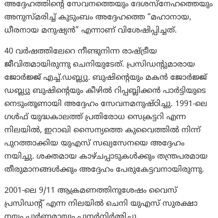
അദ്ദേഹത്തിന്റെ സേവനത്തെയും ദേശസ്‌നേഹത്തെയും
അനുസ്മരിച്ച് കുടുംബം അദ്ദേഹത്തെ “മഹാനായ,
ധീരനായ മനുഷ്യൻ” എന്നാണ് വിശേഷിപ്പിച്ചത്.
40 വർഷത്തിലേറെ നീണ്ടുനിന്ന രാഷ്ട്രീയ
ജീവിതമായിരുന്നു ചെനിയുടേത്. പ്രസിഡന്റുമാരായ
ജോർജ്ജ് എച്ച്.ഡബ്ല്യു. ബുഷിന്റെയും മകൻ ജോർജ്ജ്
ഡബ്ല്യു ബുഷിന്റെയും കീഴിൽ റിപ്പബ്ലിക്കൻ പാർട്ടിയുടെ
നെടുംതൂണായി അദ്ദേഹം സേവനമനുഷ്ഠിച്ചു. 1991-ലെ
ഗൾഫ് യുദ്ധകാലത്ത് പ്രതിരോധ സെക്രട്ടറി എന്ന
നിലയിൽ, ഇറാഖി സൈന്യത്തെ കുവൈത്തിൽ നിന്ന്
പുറത്താക്കിയ യുഎസ് സഖ്യസേനയെ അദ്ദേഹം
നയിച്ചു. ശക്തമായ കാഴ്ചപ്പാടുകൾക്കും തന്ത്രപരമായ
തീരുമാനങ്ങൾക്കും അദ്ദേഹം പേരുകേട്ടവനായിരുന്നു.
2001-ലെ 9/11 ആക്രമണത്തിനുശേഷം വൈസ്
പ്രസിഡന്റ് എന്ന നിലയിൽ ചെനി യുഎസ് സുരക്ഷാ
നയം പൂർണ്ണമായും പുനർനിർമ്മിച്ചു.