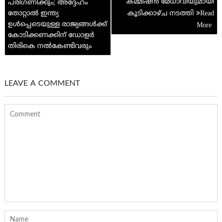
കമ്മീഷൻ മേധാവിയുമായി
പരിഗണിക്കും; അദ്ദേഹം
തോറ്റാൽ ഇന്ത്യ
കൂടിക്കാഴ്ച നടത്തി
ഉൾപ്പെടെയുള്ള രാജ്യങ്ങൾക്ക്
കോടിക്കണക്കിന് ഡോളർ
തിരികെ നൽകേണ്ടിവരും
LEAVE A COMMENT