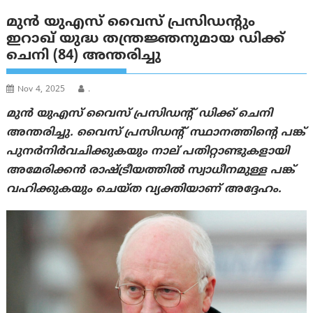
മുൻ യുഎസ് വൈസ് പ്രസിഡന്റും
ഇറാഖ് യുദ്ധ തന്ത്രജ്ഞനുമായ ഡിക്ക്
ചെനി (84) അന്തരിച്ചു
Nov 4, 2025
.
മുൻ യുഎസ് വൈസ് പ്രസിഡന്റ് ഡിക്ക് ചെനി
അന്തരിച്ചു. വൈസ് പ്രസിഡന്റ് സ്ഥാനത്തിന്റെ പങ്ക്
പുനർനിർവചിക്കുകയും നാല് പതിറ്റാണ്ടുകളായി
അമേരിക്കൻ രാഷ്ട്രീയത്തിൽ സ്വാധീനമുള്ള പങ്ക്
വഹിക്കുകയും ചെയ്ത വ്യക്തിയാണ് അദ്ദേഹം.