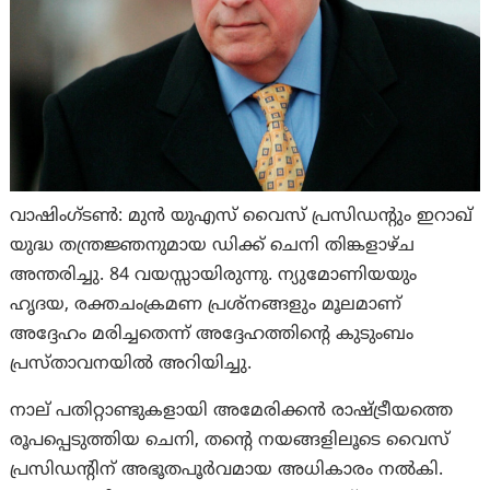
വാഷിംഗ്ടണ്‍: മുൻ യുഎസ് വൈസ് പ്രസിഡന്റും ഇറാഖ്
യുദ്ധ തന്ത്രജ്ഞനുമായ ഡിക്ക് ചെനി തിങ്കളാഴ്ച
അന്തരിച്ചു. 84 വയസ്സായിരുന്നു. ന്യുമോണിയയും
ഹൃദയ, രക്തചംക്രമണ പ്രശ്‌നങ്ങളും മൂലമാണ്
അദ്ദേഹം മരിച്ചതെന്ന് അദ്ദേഹത്തിന്റെ കുടുംബം
പ്രസ്താവനയില്‍ അറിയിച്ചു.
നാല് പതിറ്റാണ്ടുകളായി അമേരിക്കൻ രാഷ്ട്രീയത്തെ
രൂപപ്പെടുത്തിയ ചെനി, തന്റെ നയങ്ങളിലൂടെ വൈസ്
പ്രസിഡന്റിന് അഭൂതപൂർവമായ അധികാരം നൽകി.