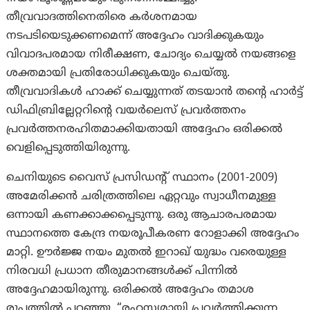
തീവ്രവാദത്തിനെതിരെ കർശനമായ
നടപടിയെടുക്കണമെന്ന് അദ്ദേഹം വാദിക്കുകയും
വിവാദപരമായ നിരീക്ഷണ, ചോദ്യം ചെയ്യൽ നയങ്ങളെ
ശക്തമായി പ്രതിരോധിക്കുകയും ചെയ്തു.
തീവ്രവാദികൾ ഹാക്ക് ചെയ്യുന്നത് തടയാൻ തന്റെ ഹാർട്ട്
ഡിഫിബ്രില്ലേറ്ററിന്റെ വയർലെസ് പ്രവർത്തനം
പ്രവർത്തനരഹിതമാക്കിയതായി അദ്ദേഹം ഒരിക്കൽ
വെളിപ്പെടുത്തിയിരുന്നു.
ചെനിയുടെ വൈസ് പ്രസിഡന്റ് സ്ഥാനം (2001-2009)
അമേരിക്കൻ ചരിത്രത്തിലെ ഏറ്റവും സ്വാധീനമുള്ള
ഒന്നായി കണക്കാക്കപ്പെടുന്നു. ഒരു ആചാരപരമായ
സ്ഥാനത്തെ കേന്ദ്ര നയരൂപീകരണ റോളാക്കി അദ്ദേഹം
മാറ്റി. ഊർജ്ജ നയം മുതൽ ഇറാഖ് യുദ്ധം വരെയുള്ള
നിരവധി പ്രധാന തീരുമാനങ്ങൾക്ക് പിന്നിൽ
അദ്ദേഹമായിരുന്നു. ഒരിക്കൽ അദ്ദേഹം തമാശ
രൂപത്തില്‍ പറഞ്ഞു, “രഹസ്യമായി പ്രവർത്തിക്കുന്ന