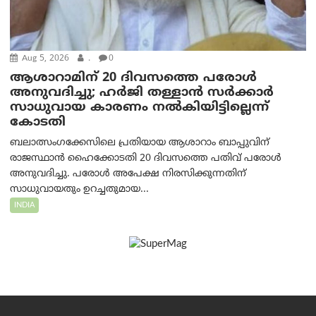
Aug 5, 2026
.
0
ആശാറാമിന് 20 ദിവസത്തെ പരോൾ
അനുവദിച്ചു; ഹർജി തള്ളാൻ സർക്കാർ
സാധുവായ കാരണം നൽകിയിട്ടില്ലെന്ന്
കോടതി
ബലാത്സംഗക്കേസിലെ പ്രതിയായ ആശാറാം ബാപ്പുവിന്
രാജസ്ഥാൻ ഹൈക്കോടതി 20 ദിവസത്തെ പതിവ് പരോൾ
അനുവദിച്ചു. പരോൾ അപേക്ഷ നിരസിക്കുന്നതിന്
സാധുവായതും ഉറച്ചതുമായ...
INDIA