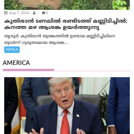
Aug 7, 2026
.
0
കുതിരാൻ ടണലിൽ രണ്ടിടത്ത് മണ്ണിടിച്ചിൽ;
കനത്ത മഴ ആശങ്ക ഉയർത്തുന്നു
തൃശൂർ: കുതിരാൻ തുരങ്കത്തിൽ ഉണ്ടായ മണ്ണിടിച്ചിലിനെ
തുടർന്ന് ഗുരുതരമായ ആശങ്ക...
KERALA
AMERICA