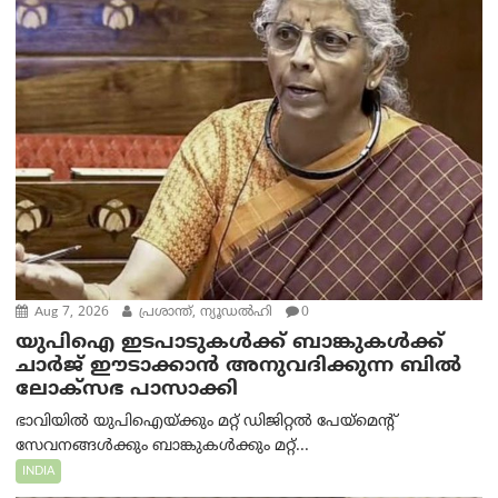
Aug 7, 2026
പ്രശാന്ത്, ന്യൂഡല്‍ഹി
0
യുപിഐ ഇടപാടുകൾക്ക് ബാങ്കുകൾക്ക്
ചാർജ് ഈടാക്കാൻ അനുവദിക്കുന്ന ബിൽ
ലോക്‌സഭ പാസാക്കി
ഭാവിയിൽ യുപിഐയ്ക്കും മറ്റ് ഡിജിറ്റൽ പേയ്‌മെന്റ്
സേവനങ്ങൾക്കും ബാങ്കുകൾക്കും മറ്റ്...
INDIA