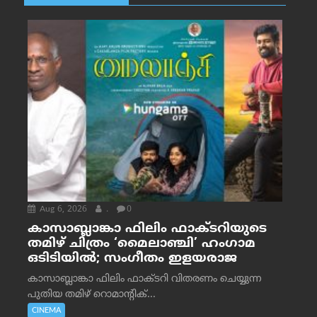
Aug 6, 2026
.
0
കാസാബ്ലാങ്കാ ഫിലിം ഫാക്ടറിയുടെ
തമിഴ് ചിത്രം ‘മൈലാഞ്ചി’ ഹംഗാമ
ഒടിടിയിൽ; സംഗീതം ഇളയരാജ
കാസാബ്ലാങ്കാ ഫിലിം ഫാക്ടറി വിതരണം ചെയ്യുന്ന
പുതിയ തമിഴ് റൊമാന്റിക്...
CINEMA