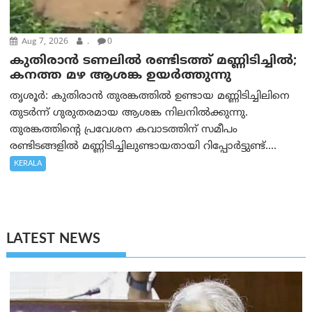
Aug 7, 2026
.
0
കുതിരാൻ ടണലിൽ രണ്ടിടത്ത് മണ്ണിടിച്ചിൽ;
കനത്ത മഴ ആശങ്ക ഉയർത്തുന്നു
തൃശൂർ: കുതിരാൻ തുരങ്കത്തിൽ ഉണ്ടായ മണ്ണിടിച്ചിലിനെ
തുടർന്ന് ഗുരുതരമായ ആശങ്ക നിലനിൽക്കുന്നു.
തുരങ്കത്തിന്റെ പ്രവേശന കവാടത്തിന് സമീപം
രണ്ടിടങ്ങളിൽ മണ്ണിടിച്ചിലുണ്ടായതായി റിപ്പോർട്ടുണ്ട്....
KERALA
LATEST NEWS