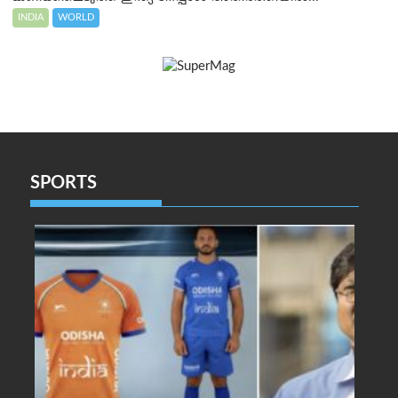
INDIA
WORLD
SPORTS