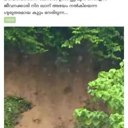
ജീവനക്കാരി നിദ ഖാന് അഭയം നൽകിയെന്ന
ഗുരുതരമായ കുറ്റം നേരിടുന്ന...
INDIA