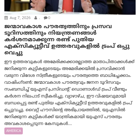
Aug 7, 2026
.
0
ജന്മാവകാശ പൗരത്വത്തിനും പ്രസവ
ടൂറിസത്തിനും നിയന്ത്രണങ്ങൾ
കർശനമാക്കുന്ന രണ്ട് പുതിയ
എക്സിക്യൂട്ടീവ് ഉത്തരവുകളിൽ ട്രംപ് ഒപ്പു
വെച്ചു
ഈ ഉത്തരവുകൾ അമേരിക്കക്കാരല്ലാത്ത മാതാപിതാക്കൾക്ക്
ജനിക്കുന്ന കുട്ടികളുടെയും അമേരിക്കയിൽ പ്രസവിക്കാൻ
വരുന്ന വിദേശ സ്ത്രീകളുടെയും പൗരത്വത്തെ ബാധിച്ചേക്കാം.
വാഷിംഗ്ടണ്‍: ജന്മാവകാശ പൗരത്വവും ജനന ടൂറിസവും
സംബന്ധിച്ച് യുഎസ് പ്രസിഡന്റ് ഡൊണാൾഡ് ട്രംപ് വീണ്ടും
കർശന നിലപാട് സ്വീകരിച്ചു. വ്യാഴാഴ്ച, ഈ വിഷയവുമായി
ബന്ധപ്പെട്ട രണ്ട് പുതിയ എക്സിക്യൂട്ടീവ് ഉത്തരവുകളിൽ ട്രംപ്
ഒപ്പുവച്ചു. വൈറ്റ് ഹൗസിന്റെ അഭിപ്രായത്തിൽ, യുഎസിൽ
ജനിക്കുന്ന കുട്ടികൾക്ക് യാന്ത്രികമായി യുഎസ് പൗരത്വം
അവകാശപ്പെടുന്ന കേസുകൾ...
AMERICA