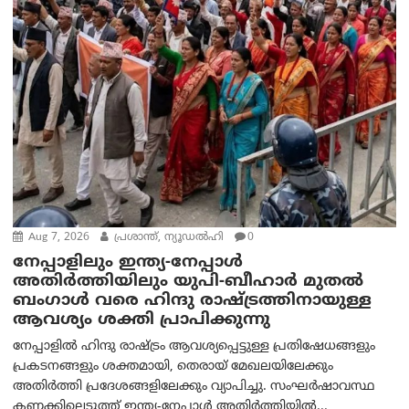
Aug 7, 2026
പ്രശാന്ത്, ന്യൂഡല്‍ഹി
0
നേപ്പാളിലും ഇന്ത്യ-നേപ്പാൾ
അതിർത്തിയിലും യുപി-ബീഹാർ മുതൽ
ബംഗാൾ വരെ ഹിന്ദു രാഷ്ട്രത്തിനായുള്ള
ആവശ്യം ശക്തി പ്രാപിക്കുന്നു
നേപ്പാളിൽ ഹിന്ദു രാഷ്ട്രം ആവശ്യപ്പെട്ടുള്ള പ്രതിഷേധങ്ങളും
പ്രകടനങ്ങളും ശക്തമായി, തെരായ് മേഖലയിലേക്കും
അതിർത്തി പ്രദേശങ്ങളിലേക്കും വ്യാപിച്ചു. സംഘർഷാവസ്ഥ
കണക്കിലെടുത്ത് ഇന്ത്യ-നേപ്പാൾ അതിർത്തിയിൽ...