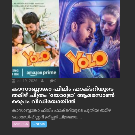
Jul 19, 2026
.
0
കാസാബ്ലാങ്കാ ഫിലിം ഫാക്ടറിയുടെ
തമിഴ് ചിത്രം ‘യോളോ’ ആമസോൺ
പ്രൈം വീഡിയോയിൽ
കാസാബ്ലാങ്കാ ഫിലിം ഫാക്ടറിയുടെ പുതിയ തമിഴ്
കോമഡി-മിസ്റ്ററി ത്രില്ലർ ചിത്രമായ...
AMERICA
CINEMA