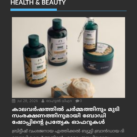
HEALTH & BEAUTY
Jul 28, 2026
രാഹുല്‍ ധിംഗ്ര
0
കാലവർഷത്തിൽ ചർമ്മത്തിനും മുടി
സംരക്ഷണത്തിനുമായി ബോഡി
ഷോപ്പിന്റെ പ്രത്യേക ഓഫറുകൾ
ബ്രിട്ടീഷ് വംശജനായ എത്തിക്കൽ ബ്യൂട്ടി ബ്രാൻഡായ ദി