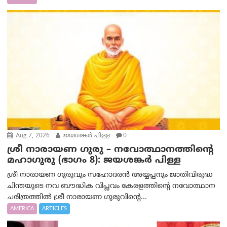
Aug 7, 2026
ജയശങ്കര്‍ പിള്ള
0
ശ്രീ നാരായണ ഗുരു – നവോത്ഥാനത്തിന്റെ
മഹാഗുരു (ഭാഗം 8): ജയശങ്കര്‍ പിള്ള
ശ്രീ നാരായണ ഗുരുവും സഹോദരൻ അയ്യപ്പനും ജാതിവിരുദ്ധ
ചിന്തയുടെ നവ ബൗദ്ധിക വിപ്ലവം കേരളത്തിന്റെ നവോത്ഥാന
ചരിത്രത്തിൽ ശ്രീ നാരായണ ഗുരുവിന്റെ...
AMERICA
ARTICLES