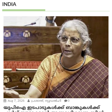
INDIA
Aug 7, 2026
പ്രശാന്ത്, ന്യൂഡല്‍ഹി
0
യുപിഐ ഇടപാടുകൾക്ക് ബാങ്കുകൾക്ക്