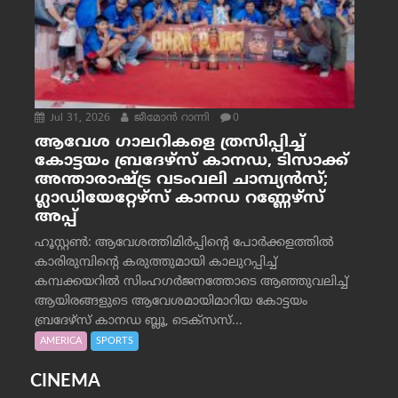
Jul 31, 2026
ജീമോന്‍ റാന്നി
0
ആവേശ ഗാലറികളെ ത്രസിപ്പിച്ച്
കോട്ടയം ബ്രദേഴ്‌സ് കാനഡ, ടിസാക്ക്
അന്താരാഷ്ട്ര വടംവലി ചാമ്പ്യന്‍സ്;
ഗ്ലാഡിയേറ്റേഴ്‌സ് കാനഡ റണ്ണേഴ്‌സ്
അപ്പ്
ഹൂസ്റ്റണ്‍: ആവേശത്തിമിര്‍പ്പിന്റെ പോര്‍ക്കളത്തില്‍
കാരിരുമ്പിന്റെ കരുത്തുമായി കാലുറപ്പിച്ച്
കമ്പക്കയറില്‍ സിംഹഗര്‍ജനത്തോടെ ആഞ്ഞുവലിച്ച്
ആയിരങ്ങളുടെ ആവേശമായിമാറിയ കോട്ടയം
ബ്രദേഴ്‌സ് കാനഡ ബ്ലൂ, ടെക്‌സസ്...
AMERICA
SPORTS
CINEMA