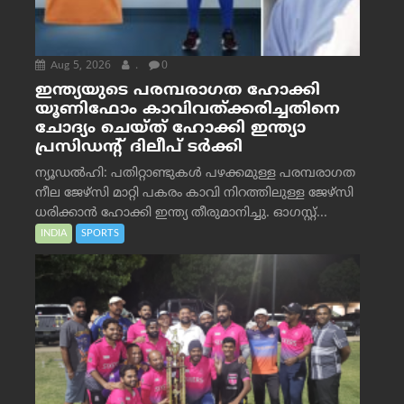
Aug 5, 2026
.
0
ഇന്ത്യയുടെ പരമ്പരാഗത ഹോക്കി
യൂണിഫോം കാവിവത്ക്കരിച്ചതിനെ
ചോദ്യം ചെയ്ത് ഹോക്കി ഇന്ത്യാ
പ്രസിഡന്റ് ദിലീപ് ടര്‍ക്കി
ന്യൂഡൽഹി: പതിറ്റാണ്ടുകൾ പഴക്കമുള്ള പരമ്പരാഗത
നീല ജേഴ്‌സി മാറ്റി പകരം കാവി നിറത്തിലുള്ള ജേഴ്‌സി
ധരിക്കാൻ ഹോക്കി ഇന്ത്യ തീരുമാനിച്ചു. ഓഗസ്റ്റ്...
INDIA
SPORTS