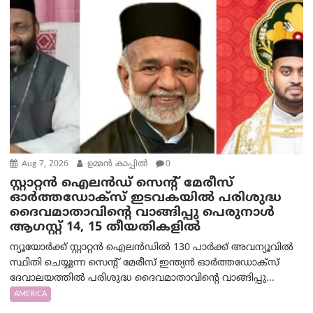
Aug 7, 2026
ഉമ്മന്‍ കാപ്പില്‍
0
സ്റ്റാറ്റൻ ഐലൻഡ് സെന്റ് മേരീസ്
ഓർത്തഡോക്സ് ഇടവകയിൽ പരിശുദ്ധ
ദൈവമാതാവിന്റെ വാങ്ങിപ്പു പെരുനാൾ
ആഗസ്റ്റ് 14, 15 തീയതികളിൽ
ന്യൂയോർക്ക് സ്റ്റാറ്റൻ ഐലൻഡിൽ 130 പാർക്ക് അവന്യൂവിൽ
സ്ഥിതി ചെയ്യുന്ന സെന്റ് മേരീസ് ഇന്ത്യൻ ഓർത്തഡോക്സ്
ദേവാലയത്തിൽ പരിശുദ്ധ ദൈവമാതാവിന്റെ വാങ്ങിപ്പു...
AMERICA