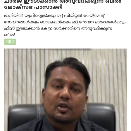
ചാർജ് ഈടാക്കാൻ അനുവദിക്കുന്ന ബിൽ
ലോക്‌സഭ പാസാക്കി
ഭാവിയിൽ യുപിഐയ്ക്കും മറ്റ് ഡിജിറ്റൽ പേയ്‌മെന്റ്
സേവനങ്ങൾക്കും ബാങ്കുകൾക്കും മറ്റ് സേവന ദാതാക്കൾക്കും
ഫീസ് ഈടാക്കാൻ കേന്ദ്ര സർക്കാരിനെ അനുവദിക്കുന്ന
ബിൽ...
INDIA