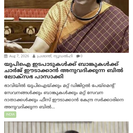
Aug 7, 2026
പ്രശാന്ത്, ന്യൂഡല്‍ഹി
0
യുപിഐ ഇടപാടുകൾക്ക് ബാങ്കുകൾക്ക്
ചാർജ് ഈടാക്കാൻ അനുവദിക്കുന്ന ബിൽ
ലോക്‌സഭ പാസാക്കി
ഭാവിയിൽ യുപിഐയ്ക്കും മറ്റ് ഡിജിറ്റൽ പേയ്‌മെന്റ്
സേവനങ്ങൾക്കും ബാങ്കുകൾക്കും മറ്റ് സേവന
ദാതാക്കൾക്കും ഫീസ് ഈടാക്കാൻ കേന്ദ്ര സർക്കാരിനെ
അനുവദിക്കുന്ന ബിൽ...
INDIA