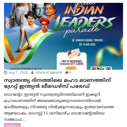
Aug 7, 2026
വിനോദ് ജോൺ
0
സ്വാതന്ത്യ ദിനത്തിലെ മഹാ ഓണത്തിന്
ഗ്രേറ്റ് ഇന്ത്യൻ ലീഡേഴ്സ് പരേഡ്
ടൊറന്റോ: ഇന്ത്യൻ സ്വാതന്ത്ര്യദിനത്തിലാണ് ഇക്കുറി
മഹാഓണത്തിന് അരങ്ങൊരുങ്ങുന്നതെന്നതിനാൽ
ദേശീയതയും നിറഞ്ഞു നിൽക്കുന്നതാകും ഇത്തവണത്തെ
ആഘോഷം. ഓഗസ്റ്റ് 15 ശനിയാഴ്ച ടൊറോന്റോയിലെ
സങ്കോഫ...
AMERICA