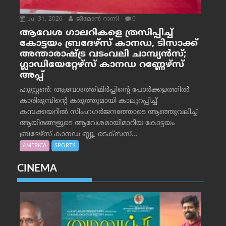
Jul 31, 2026
ജീമോന്‍ റാന്നി
0
ആവേശ ഗാലറികളെ ത്രസിപ്പിച്ച്
കോട്ടയം ബ്രദേഴ്‌സ് കാനഡ, ടിസാക്ക്
അന്താരാഷ്ട്ര വടംവലി ചാമ്പ്യന്‍സ്;
ഗ്ലാഡിയേറ്റേഴ്‌സ് കാനഡ റണ്ണേഴ്‌സ്
അപ്പ്
ഹൂസ്റ്റണ്‍: ആവേശത്തിമിര്‍പ്പിന്റെ പോര്‍ക്കളത്തില്‍
കാരിരുമ്പിന്റെ കരുത്തുമായി കാലുറപ്പിച്ച്
കമ്പക്കയറില്‍ സിംഹഗര്‍ജനത്തോടെ ആഞ്ഞുവലിച്ച്
ആയിരങ്ങളുടെ ആവേശമായിമാറിയ കോട്ടയം
ബ്രദേഴ്‌സ് കാനഡ ബ്ലൂ, ടെക്‌സസ്...
AMERICA
SPORTS
CINEMA