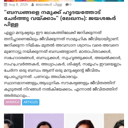
Aug 8, 2026
ജയശങ്കര്‍ പിള്ള
0
“ബന്ധങ്ങളെ നമുക്ക് ഹൃദയത്തോട്
ചേർത്തു വയ്ക്കാം” (ലേഖനം): ജയശങ്കര്‍
പിള്ള
എല്ലാ മനുഷ്യരും ഈ ലോകത്തിലേക്ക് ജനിക്കുന്നത്
തനിച്ചാണെങ്കിലും ജീവിക്കുന്നത് സാമൂഹിക ജീവിയായിട്ടാണ്.
ജനിക്കുന്ന നിമിഷം മുതൽ അവസാന ശ്വാസം വരെ അവനെ
മുന്നോട്ടു നയിക്കുന്നത് ബന്ധങ്ങളാണ്. മാതാപിതാക്കൾ,
സഹോദരങ്ങൾ, ബന്ധുക്കൾ, സുഹൃത്തുക്കൾ, അയൽക്കാർ,
സഹപ്രവർത്തകർ, അധ്യാപകർ, ശിഷ്യർ, സമൂഹം ഇവയെല്ലാം
ചേർന്ന ഒരു ബന്ധം ആണ് ഒരു മനുഷ്യന്റെ ജീവിതം
രൂപപ്പെടുന്നത്. പണവും അധികാരവും
സ്ഥാനമാനങ്ങളും,ആധുനിക സൗകര്യങ്ങളും ജീവിതത്തിന്
കൂടുതൽ നിറങ്ങൾ നൽകിയേക്കാം. എന്നാൽ ജീവിതത്തിന്
അർത്ഥവും...
AMERICA
ARTICLES