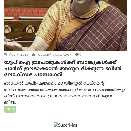
Aug 7, 2026
പ്രശാന്ത്, ന്യൂഡല്‍ഹി
0
യുപിഐ ഇടപാടുകൾക്ക് ബാങ്കുകൾക്ക്
ചാർജ് ഈടാക്കാൻ അനുവദിക്കുന്ന ബിൽ
ലോക്‌സഭ പാസാക്കി
ഭാവിയിൽ യുപിഐയ്ക്കും മറ്റ് ഡിജിറ്റൽ പേയ്‌മെന്റ്
സേവനങ്ങൾക്കും ബാങ്കുകൾക്കും മറ്റ് സേവന ദാതാക്കൾക്കും
ഫീസ് ഈടാക്കാൻ കേന്ദ്ര സർക്കാരിനെ അനുവദിക്കുന്ന
ബിൽ...
INDIA