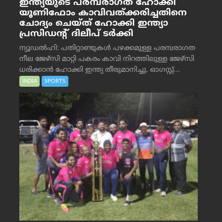
ഇന്ത്യയുടെ പരമ്പരാഗത ഹോക്കി
യൂണിഫോം കാവിവത്ക്കരിച്ചതിനെ
ചോദ്യം ചെയ്ത് ഹോക്കി ഇന്ത്യാ
പ്രസിഡന്റ് ദിലീപ് ടര്‍ക്കി
ന്യൂഡൽഹി: പതിറ്റാണ്ടുകൾ പഴക്കമുള്ള പരമ്പരാഗത
നീല ജേഴ്‌സി മാറ്റി പകരം കാവി നിറത്തിലുള്ള ജേഴ്‌സി
ധരിക്കാൻ ഹോക്കി ഇന്ത്യ തീരുമാനിച്ചു. ഓഗസ്റ്റ്...
INDIA
SPORTS