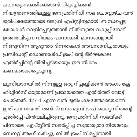
ചലനമുണ്ടാക്കിക്കൊണ്ട്, റിപ്പബ്ലിക്കൻ
നിയന്ത്രണത്തിലുള്ള ജനപ്രതിനിധി സഭ ചൊവ്വാഴ്ച വൻ
ഭൂരിപക്ഷത്തോടെ ജെഫ്രി എപ്സ്റ്റീനുമായി ബന്ധപ്പെട്ട
രേഖകൾ വെളിപ്പെടുത്താൻ നീതിന്യായ വകുപ്പിനോട്
ഉത്തരവിടുന്ന നിയമം പാസാക്കി. മാസങ്ങളായി
നീണ്ടുനിന്ന ആഭ്യന്തര ഭിന്നതകൾ അവസാനിച്ചതായും
പ്രസിഡന്റ് ഡൊണാൾഡ് ട്രംപിന്റെ ദീർഘകാല
എതിർപ്പിന്റെ തിരിച്ചടിയായും ഈ നീക്കം
കണക്കാക്കപ്പെടുന്നു.
ലൂസിയാനയിൽ നിന്നുള്ള ഒരു റിപ്പബ്ലിക്കൻ അംഗം ക്ലേ
ഹിഗ്ഗിൻസ് മാത്രമാണ് പ്രമേയത്തെ എതിർത്ത് വോട്ട്
ചെയ്തത്, 427–1 എന്ന വൻ ഭൂരിപക്ഷത്തോടെയാണ്
ഇത് പാസായത്. രണ്ട് ദിവസം മുമ്പ് ട്രംപ് പെട്ടെന്ന് തന്റെ
എതിർപ്പ് പിൻവലിച്ചിരുന്നു. ജനപ്രതിനിധി സഭയ്ക്ക്
പിന്നാലെ, എപ്സ്റ്റീൻ സമർപ്പിച്ച സുതാര്യതാ നിയമവും
സെനറ്റ് അംഗീകരിച്ചു, ബിൽ ട്രംപിന് ഒപ്പിനായി