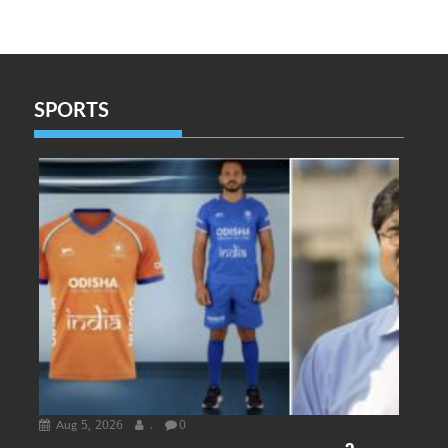
SPORTS
Aug 5, 2026
.
0