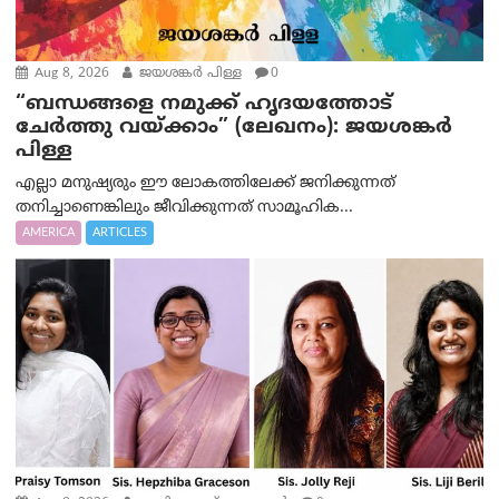
Aug 8, 2026
ജയശങ്കര്‍ പിള്ള
0
“ബന്ധങ്ങളെ നമുക്ക് ഹൃദയത്തോട്
ചേർത്തു വയ്ക്കാം” (ലേഖനം): ജയശങ്കര്‍
പിള്ള
എല്ലാ മനുഷ്യരും ഈ ലോകത്തിലേക്ക് ജനിക്കുന്നത്
തനിച്ചാണെങ്കിലും ജീവിക്കുന്നത് സാമൂഹിക...
AMERICA
ARTICLES