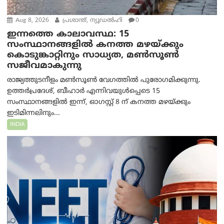
Aug 8, 2026
പ്രശാന്ത്, ന്യൂഡല്‍ഹി
0
ഇന്നത്തെ കാലാവസ്ഥ: 15
സംസ്ഥാനങ്ങളിൽ കനത്ത മഴയ്ക്കും
കൊടുങ്കാറ്റിനും സാധ്യത, മൺസൂൺ
സജീവമാകുന്നു
രാജ്യത്തുടനീളം മൺസൂൺ വേഗത്തിൽ പുരോഗമിക്കുന്നു.
ഉത്തർപ്രദേശ്, ബീഹാർ എന്നിവയുൾപ്പെടെ 15
സംസ്ഥാനങ്ങളിൽ ഇന്ന്, ഓഗസ്റ്റ് 8 ന് കനത്ത മഴയ്ക്കും
ഇടിമിന്നലിനും...
INDIA