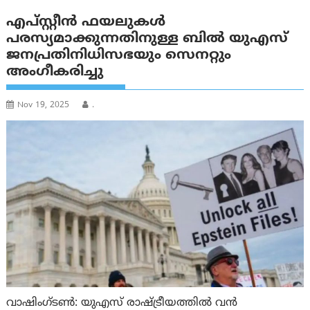
എപ്സ്റ്റീന്‍ ഫയലുകൾ
പരസ്യമാക്കുന്നതിനുള്ള ബിൽ യുഎസ്
ജനപ്രതിനിധിസഭയും സെനറ്റും
അംഗീകരിച്ചു
Nov 19, 2025
.
വാഷിംഗ്ടണ്‍: യുഎസ് രാഷ്ട്രീയത്തിൽ വൻ