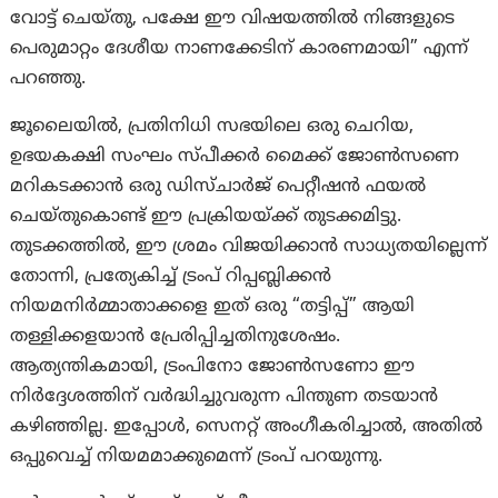
വോട്ട് ചെയ്തു, പക്ഷേ ഈ വിഷയത്തിൽ നിങ്ങളുടെ
പെരുമാറ്റം ദേശീയ നാണക്കേടിന് കാരണമായി” എന്ന്
പറഞ്ഞു.
ജൂലൈയിൽ, പ്രതിനിധി സഭയിലെ ഒരു ചെറിയ,
ഉഭയകക്ഷി സംഘം സ്പീക്കർ മൈക്ക് ജോൺസണെ
മറികടക്കാൻ ഒരു ഡിസ്ചാർജ് പെറ്റീഷൻ ഫയൽ
ചെയ്തുകൊണ്ട് ഈ പ്രക്രിയയ്ക്ക് തുടക്കമിട്ടു.
തുടക്കത്തിൽ, ഈ ശ്രമം വിജയിക്കാൻ സാധ്യതയില്ലെന്ന്
തോന്നി, പ്രത്യേകിച്ച് ട്രംപ് റിപ്പബ്ലിക്കൻ
നിയമനിർമ്മാതാക്കളെ ഇത് ഒരു “തട്ടിപ്പ്” ആയി
തള്ളിക്കളയാൻ പ്രേരിപ്പിച്ചതിനുശേഷം.
ആത്യന്തികമായി, ട്രംപിനോ ജോൺസണോ ഈ
നിർദ്ദേശത്തിന് വർദ്ധിച്ചുവരുന്ന പിന്തുണ തടയാൻ
കഴിഞ്ഞില്ല. ഇപ്പോൾ, സെനറ്റ് അംഗീകരിച്ചാൽ, അതിൽ
ഒപ്പുവെച്ച് നിയമമാക്കുമെന്ന് ട്രംപ് പറയുന്നു.