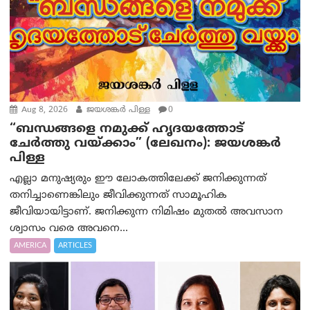
Aug 8, 2026
ജയശങ്കര്‍ പിള്ള
0
“ബന്ധങ്ങളെ നമുക്ക് ഹൃദയത്തോട്
ചേർത്തു വയ്ക്കാം” (ലേഖനം): ജയശങ്കര്‍
പിള്ള
എല്ലാ മനുഷ്യരും ഈ ലോകത്തിലേക്ക് ജനിക്കുന്നത്
തനിച്ചാണെങ്കിലും ജീവിക്കുന്നത് സാമൂഹിക
ജീവിയായിട്ടാണ്. ജനിക്കുന്ന നിമിഷം മുതൽ അവസാന
ശ്വാസം വരെ അവനെ...
AMERICA
ARTICLES