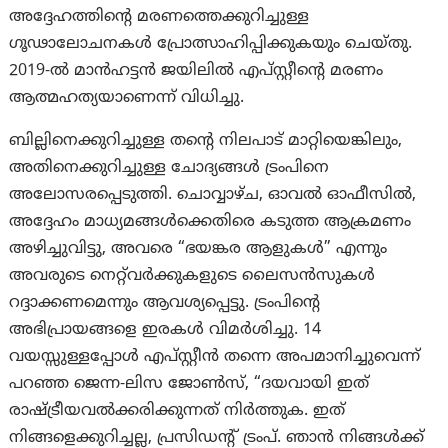
അദ്ദേഹത്തിന്റെ മരണത്തെക്കുറിച്ചുള്ള
ഗൂഢാലോചനകൾ പ്രോത്സാഹിപ്പിക്കുകയും ചെയ്തു.
2019-ൽ മാൻഹട്ടൻ ജയിലിൽ എപ്സ്റ്റീന്റെ മരണം
ആത്മഹത്യയാണെന്ന് വിധിച്ചു.
ബില്ലിനെക്കുറിച്ചുള്ള തന്റെ നിലപാട് മാറ്റിയെങ്കിലും,
അതിനെക്കുറിച്ചുള്ള ചോദ്യങ്ങൾ ട്രംപിനെ
അലോസരപ്പെടുത്തി. ചൊവ്വാഴ്ച, ഓവൽ ഓഫീസിൽ,
അദ്ദേഹം മാധ്യമങ്ങൾക്കെതിരെ കടുത്ത ആക്രമണം
അഴിച്ചുവിട്ടു, അവരെ “ഭയങ്കര ആളുകൾ” എന്നും
അവരുടെ നെറ്റ്‌വർക്കുകളുടെ ലൈസൻസുകൾ
റദ്ദാക്കണമെന്നും ആവശ്യപ്പെട്ടു. ട്രംപിന്റെ
അഭിപ്രായങ്ങളെ ഇരകൾ വിമർശിച്ചു. 14
വയസ്സുള്ളപ്പോൾ എപ്‌സ്റ്റീൻ തന്നെ അപമാനിച്ചുവെന്ന്
പറഞ്ഞ ജെന്ന-ലിസ ജോൺസ്, “ദയവായി ഇത്
രാഷ്ട്രീയവൽക്കരിക്കുന്നത് നിർത്തുക. ഇത്
നിങ്ങളെക്കുറിച്ചല്ല, പ്രസിഡന്റ് ട്രംപ്. ഞാൻ നിങ്ങൾക്ക്