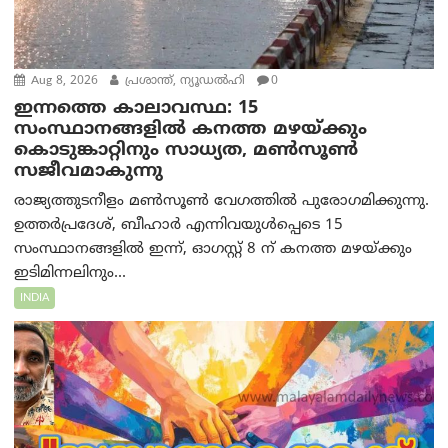
Aug 8, 2026
പ്രശാന്ത്, ന്യൂഡല്‍ഹി
0
ഇന്നത്തെ കാലാവസ്ഥ: 15
സംസ്ഥാനങ്ങളിൽ കനത്ത മഴയ്ക്കും
കൊടുങ്കാറ്റിനും സാധ്യത, മൺസൂൺ
സജീവമാകുന്നു
രാജ്യത്തുടനീളം മൺസൂൺ വേഗത്തിൽ പുരോഗമിക്കുന്നു.
ഉത്തർപ്രദേശ്, ബീഹാർ എന്നിവയുൾപ്പെടെ 15
സംസ്ഥാനങ്ങളിൽ ഇന്ന്, ഓഗസ്റ്റ് 8 ന് കനത്ത മഴയ്ക്കും
ഇടിമിന്നലിനും...
INDIA