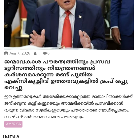
Aug 7, 2026
.
0
ജന്മാവകാശ പൗരത്വത്തിനും പ്രസവ
ടൂറിസത്തിനും നിയന്ത്രണങ്ങൾ
കർശനമാക്കുന്ന രണ്ട് പുതിയ
എക്സിക്യൂട്ടീവ് ഉത്തരവുകളിൽ ട്രംപ് ഒപ്പു
വെച്ചു
ഈ ഉത്തരവുകൾ അമേരിക്കക്കാരല്ലാത്ത മാതാപിതാക്കൾക്ക്
ജനിക്കുന്ന കുട്ടികളുടെയും അമേരിക്കയിൽ പ്രസവിക്കാൻ
വരുന്ന വിദേശ സ്ത്രീകളുടെയും പൗരത്വത്തെ ബാധിച്ചേക്കാം.
വാഷിംഗ്ടണ്‍: ജന്മാവകാശ പൗരത്വവും...
AMERICA