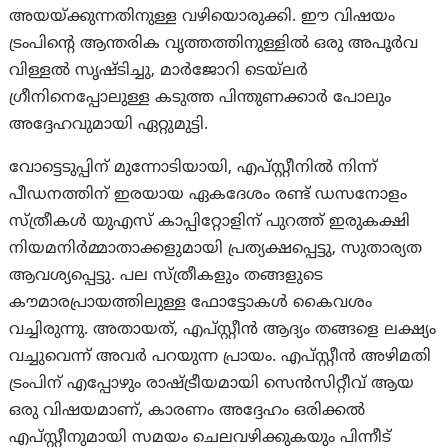
അയയ്ക്കുന്നതിനുള്ള വഴിയൊരുക്കി. ഈ വിഷയം
ട്രംപിന്റെ ആന്തരിക വൃത്തത്തിനുള്ളിൽ ഒരു അപൂർവ
വിള്ളൽ സൃഷ്ടിച്ചു, മാർജോറി ടെയ്‌ലർ
ഗ്രീനിനെപ്പോലുള്ള കടുത്ത പിന്തുണക്കാർ പോലും
അദ്ദേഹവുമായി ഏറ്റുമുട്ടി.
വോട്ടെടുപ്പിന് മുന്നോടിയായി, എപ്സ്റ്റീനിൽ നിന്ന്
പീഡനത്തിന് ഇരയായ ഏകദേശം രണ്ട് ഡസനോളം
സ്ത്രീകൾ യുഎസ് കാപ്പിറ്റോളിന് പുറത്ത് ഇരുകക്ഷി
നിയമനിർമ്മാതാക്കളുമായി പ്രത്യക്ഷപ്പെട്ടു, സുതാര്യത
ആവശ്യപ്പെട്ടു. പല സ്ത്രീകളും തങ്ങളുടെ
കൗമാരപ്രായത്തിലുള്ള ഫോട്ടോകൾ കൈവശം
വച്ചിരുന്നു. അതായത്, എപ്സ്റ്റീൻ ആദ്യം തങ്ങളെ ലക്ഷ്യം
വച്ചുവെന്ന് അവർ പറയുന്ന പ്രായം. എപ്സ്റ്റീൻ അഴിമതി
ട്രംപിന് എപ്പോഴും രാഷ്ട്രീയമായി സെൻസിറ്റീവ് ആയ
ഒരു വിഷയമാണ്, കാരണം അദ്ദേഹം ഒരിക്കൽ
എപ്സ്റ്റീനുമായി സമയം ചെലവഴിക്കുകയും പിന്നീട്