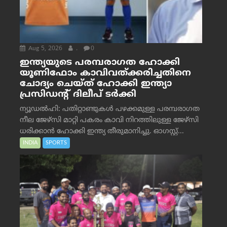
Aug 5, 2026
.
0
ഇന്ത്യയുടെ പരമ്പരാഗത ഹോക്കി
യൂണിഫോം കാവിവത്ക്കരിച്ചതിനെ
ചോദ്യം ചെയ്ത് ഹോക്കി ഇന്ത്യാ
പ്രസിഡന്റ് ദിലീപ് ടര്‍ക്കി
ന്യൂഡൽഹി: പതിറ്റാണ്ടുകൾ പഴക്കമുള്ള പരമ്പരാഗത
നീല ജേഴ്‌സി മാറ്റി പകരം കാവി നിറത്തിലുള്ള ജേഴ്‌സി
ധരിക്കാൻ ഹോക്കി ഇന്ത്യ തീരുമാനിച്ചു. ഓഗസ്റ്റ്...
INDIA
SPORTS