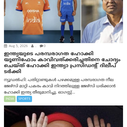
Aug 5, 2026
.
0
ഇന്ത്യയുടെ പരമ്പരാഗത ഹോക്കി
യൂണിഫോം കാവിവത്ക്കരിച്ചതിനെ ചോദ്യം
ചെയ്ത് ഹോക്കി ഇന്ത്യാ പ്രസിഡന്റ് ദിലീപ്
ടര്‍ക്കി
ന്യൂഡൽഹി: പതിറ്റാണ്ടുകൾ പഴക്കമുള്ള പരമ്പരാഗത നീല
ജേഴ്‌സി മാറ്റി പകരം കാവി നിറത്തിലുള്ള ജേഴ്‌സി ധരിക്കാൻ
ഹോക്കി ഇന്ത്യ തീരുമാനിച്ചു. ഓഗസ്റ്റ്...
INDIA
SPORTS