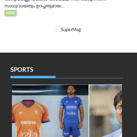
സാധുവായതും ഉറച്ചതുമായ...
INDIA
SPORTS