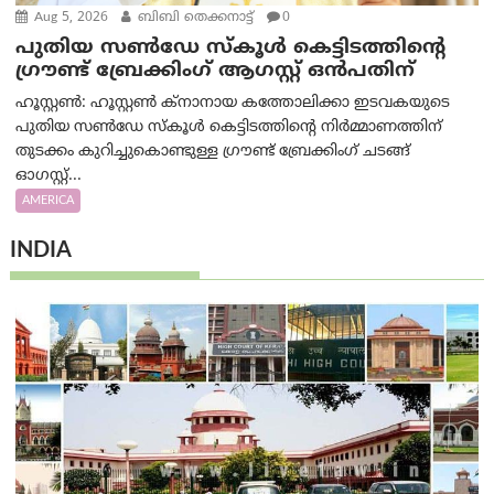
Aug 5, 2026
ബിബി തെക്കനാട്ട്
0
പുതിയ സൺഡേ സ്കൂൾ കെട്ടിടത്തിന്റെ
ഗ്രൗണ്ട് ബ്രേക്കിംഗ് ആഗസ്റ്റ് ഒൻപതിന്
ഹൂസ്റ്റൺ: ഹൂസ്റ്റൺ ക്നാനായ കത്തോലിക്കാ ഇടവകയുടെ
പുതിയ സൺഡേ സ്കൂൾ കെട്ടിടത്തിന്റെ നിർമ്മാണത്തിന്
തുടക്കം കുറിച്ചുകൊണ്ടുള്ള ഗ്രൗണ്ട് ബ്രേക്കിംഗ് ചടങ്ങ്
ഓഗസ്റ്റ്...
AMERICA
INDIA