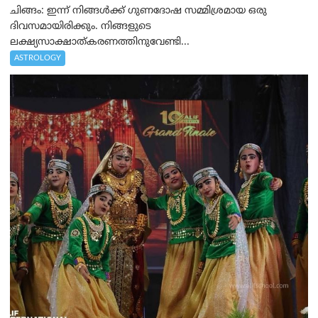
ചിങ്ങം: ഇന്ന് നിങ്ങൾക്ക് ഗുണദോഷ സമ്മിശ്രമായ ഒരു
ദിവസമായിരിക്കും. നിങ്ങളുടെ
ലക്ഷ്യസാക്ഷാത്കരണത്തിനുവേണ്ടി...
ASTROLOGY