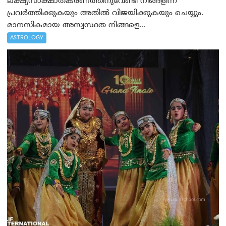
ലക്ഷ്യസാക്ഷാത്കരണത്തിനുവേണ്ടി നിങ്ങളിന്ന്
പ്രവർത്തിക്കുകയും അതില്‍ വിജയിക്കുകയും ചെയ്യും.
മാനസികമായ അസ്വസ്ഥത നിങ്ങളെ...
ASTROLOGY