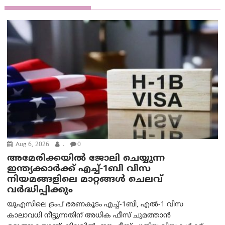
Aug 6, 2026
.
0
അമേരിക്കയില്‍ ജോലി ചെയ്യുന്ന
ഇന്ത്യക്കാർക്ക് എച്ച്-1ബി വിസ
നിയമങ്ങളിലെ മാറ്റങ്ങൾ ചെലവ്
വർദ്ധിപ്പിക്കും
യുഎസിലെ ട്രംപ് ഭരണകൂടം എച്ച്-1ബി, എൽ-1 വിസ
കാലാവധി നീട്ടുന്നതിന് അധിക ഫീസ് ചുമത്താൻ