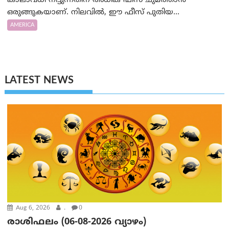
കാലാവധി നീട്ടുന്നതിന് അധിക ഫീസ് ചുമത്താൻ
ഒരുങ്ങുകയാണ്. നിലവിൽ, ഈ ഫീസ് പുതിയ...
AMERICA
LATEST NEWS
Aug 6, 2026
.
0
രാശിഫലം (06-08-2026 വ്യാഴം)