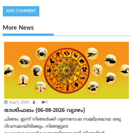
More News
Aug 6, 2026
.
0
രാശിഫലം (06-08-2026 വ്യാഴം)
ചിങ്ങം: ഇന്ന് നിങ്ങൾക്ക് ഗുണദോഷ സമ്മിശ്രമായ ഒരു
ദിവസമായിരിക്കും. നിങ്ങളുടെ