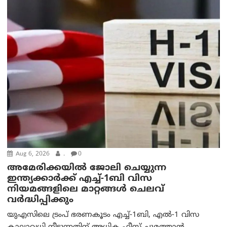
Aug 6, 2026
.
0
അമേരിക്കയില്‍ ജോലി ചെയ്യുന്ന
ഇന്ത്യക്കാർക്ക് എച്ച്-1ബി വിസ
നിയമങ്ങളിലെ മാറ്റങ്ങൾ ചെലവ്
വർദ്ധിപ്പിക്കും
യുഎസിലെ ട്രംപ് ഭരണകൂടം എച്ച്-1ബി, എൽ-1 വിസ