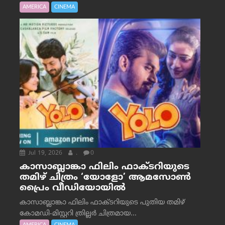
AMERICA
CINEMA
Jul 19, 2026
.
0
കാസാബ്ലാങ്കാ ഫിലിം ഫാക്ടറിയുടെ
തമിഴ് ചിത്രം ‘യോളോ’ ആമസോൺ
പ്രൈം വീഡിയോയിൽ
കാസാബ്ലാങ്കാ ഫിലിം ഫാക്ടറിയുടെ പുതിയ തമിഴ്
കോമഡി-മിസ്റ്ററി ത്രില്ലർ ചിത്രമായ...