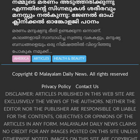
നമ്മുടെ മരണം അടുത്തിരിക്കുന്നു
എന്നതിന്റെ സിഗ്നലുകൾ ശരീരവും
മനസ്സും നല്‍കുന്നു: ജേണല്‍ ഓഫ്
ക്ലിനിക്കല്‍ ഓങ്കോളജി പഠനം
മരണം മനുഷ്യനു ഭീതി ഉണ്ടക്കുന്ന ഒന്നാണ്.
കാലങ്ങളായി സാമ്പാധിച്ച സ്വത്തു വകകളും, മനുഷ്യ
ബന്ധങ്ങളെയും ഒരു നിമിഷത്തിൽ വിട്ടെറിഞ്ഞു
പോകുക നമുക്ക്...
AMERICA
ARTICLES
HEALTH & BEAUTY
Copyright © Malayalam Daily News. All rights reserved
Privacy Policy
Contact Us
DISCLAIMER: ARTICLES PUBLISHED IN THIS WEB SITE ARE
EXCLUSIVELY THE VIEWS OF THE AUTHORS. NEITHER THE
EDITOR NOR THE PUBLISHER ARE RESPONSIBLE OR LIABLE
FOR THE CONTENTS, OBJECTIVES OR OPINIONS OF THE
ARTICLES IN ANY FORM. MALAYALAM DAILY NEWS CLAIMS
NO CREDIT FOR ANY IMAGES POSTED ON THIS SITE UNLESS
OTHERWISE NOTED. IMAGES ON THIS SITE ARE COPYRIGHT