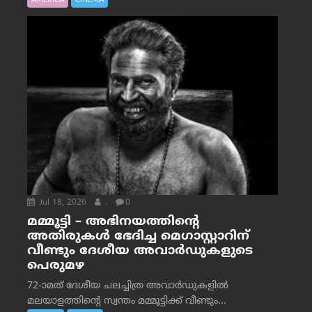
AMERICA
CINEMA
Jul 18, 2026
.
0
മമ്മൂട്ടി – അഭിനയത്തിന്റെ
അതിരുകൾ ഭേദിച്ച മെഗാസ്റ്റാറിന്
വീണ്ടും ദേശീയ അവാർഡുകളുടെ
പെരുമഴ
72-ാമത് ദേശീയ ചലച്ചിത്ര അവാര്‍ഡുകളില്‍
മലയാളത്തിന്റെ സ്വന്തം മമ്മൂട്ടിക്ക് വീണ്ടും...