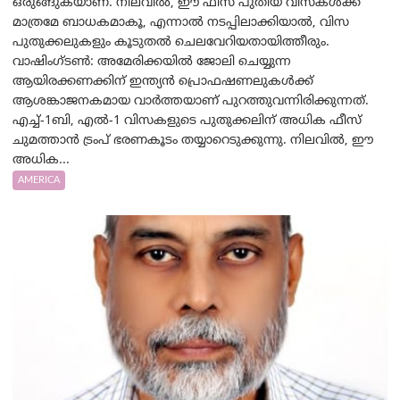
ഒരുങ്ങുകയാണ്. നിലവിൽ, ഈ ഫീസ് പുതിയ വിസകൾക്ക്
മാത്രമേ ബാധകമാകൂ, എന്നാൽ നടപ്പിലാക്കിയാൽ, വിസ
പുതുക്കലുകളും കൂടുതൽ ചെലവേറിയതായിത്തീരും.
വാഷിംഗ്ടണ്‍: അമേരിക്കയില്‍ ജോലി ചെയ്യുന്ന
ആയിരക്കണക്കിന് ഇന്ത്യൻ പ്രൊഫഷണലുകൾക്ക്
ആശങ്കാജനകമായ വാർത്തയാണ് പുറത്തുവന്നിരിക്കുന്നത്.
എച്ച്-1ബി, എൽ-1 വിസകളുടെ പുതുക്കലിന് അധിക ഫീസ്
ചുമത്താൻ ട്രംപ് ഭരണകൂടം തയ്യാറെടുക്കുന്നു. നിലവിൽ, ഈ
അധിക...
AMERICA