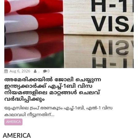
Aug 6, 2026
.
0
അമേരിക്കയില്‍ ജോലി ചെയ്യുന്ന
ഇന്ത്യക്കാർക്ക് എച്ച്-1ബി വിസ
നിയമങ്ങളിലെ മാറ്റങ്ങൾ ചെലവ്
വർദ്ധിപ്പിക്കും
യുഎസിലെ ട്രംപ് ഭരണകൂടം എച്ച്-1ബി, എൽ-1 വിസ
കാലാവധി നീട്ടുന്നതിന്...
AMERICA
AMERICA