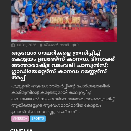
Jul 31, 2026
ജീമോന്‍ റാന്നി
0
ആവേശ ഗാലറികളെ ത്രസിപ്പിച്ച്
കോട്ടയം ബ്രദേഴ്‌സ് കാനഡ, ടിസാക്ക്
അന്താരാഷ്ട്ര വടംവലി ചാമ്പ്യന്‍സ്;
ഗ്ലാഡിയേറ്റേഴ്‌സ് കാനഡ റണ്ണേഴ്‌സ്
അപ്പ്
ഹൂസ്റ്റണ്‍: ആവേശത്തിമിര്‍പ്പിന്റെ പോര്‍ക്കളത്തില്‍
കാരിരുമ്പിന്റെ കരുത്തുമായി കാലുറപ്പിച്ച്
കമ്പക്കയറില്‍ സിംഹഗര്‍ജനത്തോടെ ആഞ്ഞുവലിച്ച്
ആയിരങ്ങളുടെ ആവേശമായിമാറിയ കോട്ടയം
ബ്രദേഴ്‌സ് കാനഡ ബ്ലൂ, ടെക്‌സസ്...
AMERICA
SPORTS