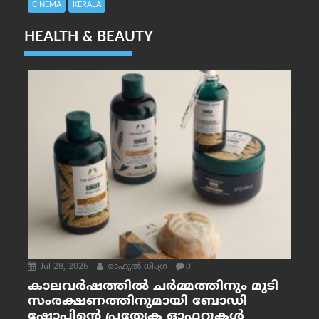
CINEMA
KERALA
HEALTH & BEAUTY
Jul 28, 2026
രാഹുല്‍ ധിംഗ്ര
0
കാലവർഷത്തിൽ ചർമ്മത്തിനും മുടി
സംരക്ഷണത്തിനുമായി ബോഡി
ഷോപ്പിന്റെ പ്രത്യേക ഓഫറുകൾ