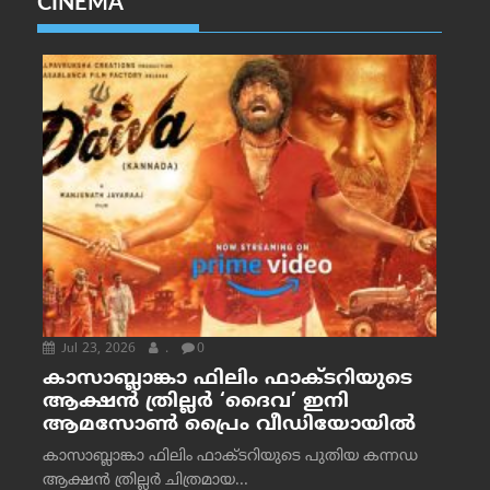
CINEMA
Jul 23, 2026
.
0
കാസാബ്ലാങ്കാ ഫിലിം ഫാക്ടറിയുടെ
ആക്ഷൻ ത്രില്ലർ ‘ദൈവ’ ഇനി
ആമസോൺ പ്രൈം വീഡിയോയിൽ
കാസാബ്ലാങ്കാ ഫിലിം ഫാക്ടറിയുടെ പുതിയ കന്നഡ
ആക്ഷൻ ത്രില്ലർ ചിത്രമായ...