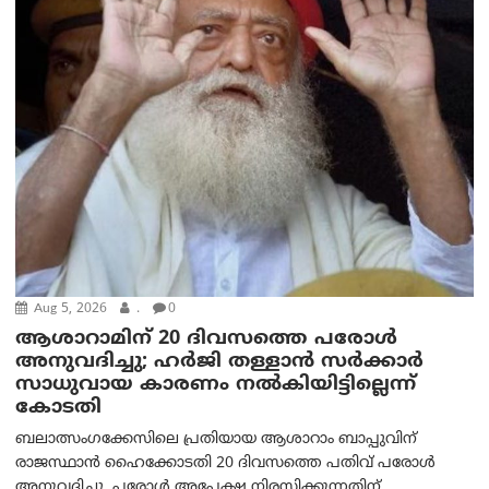
Aug 5, 2026
.
0
ആശാറാമിന് 20 ദിവസത്തെ പരോൾ
അനുവദിച്ചു; ഹർജി തള്ളാൻ സർക്കാർ
സാധുവായ കാരണം നൽകിയിട്ടില്ലെന്ന്
കോടതി
ബലാത്സംഗക്കേസിലെ പ്രതിയായ ആശാറാം ബാപ്പുവിന്
രാജസ്ഥാൻ ഹൈക്കോടതി 20 ദിവസത്തെ പതിവ് പരോൾ
അനുവദിച്ചു. പരോൾ അപേക്ഷ നിരസിക്കുന്നതിന്