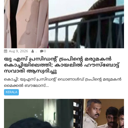
Aug 9, 2026
.
0
യു എസ് പ്രസിഡന്റ് ട്രംപിന്റെ മരുമകൻ
കൊച്ചിയിലെത്തി; കായലിൽ ഹൗസ്ബോട്ട്
സവാരി ആസ്വദിച്ചു
കൊച്ചി: യുഎസ് പ്രസിഡന്റ് ഡൊണാൾഡ് ട്രംപിന്റെ മരുമകൻ
മൈക്കൽ ബൗലോസ്...
KERALA