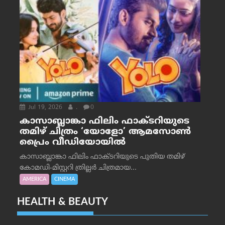
Jul 19, 2026
.
0
കാസാബ്ലാങ്കാ ഫിലിം ഫാക്ടറിയുടെ
തമിഴ് ചിത്രം ‘യോളോ’ ആമസോൺ
പ്രൈം വീഡിയോയിൽ
കാസാബ്ലാങ്കാ ഫിലിം ഫാക്ടറിയുടെ പുതിയ തമിഴ്
കോമഡി-മിസ്റ്ററി ത്രില്ലർ ചിത്രമായ...
AMERICA
CINEMA
HEALTH & BEAUTY