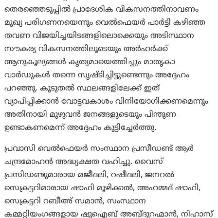
തെരഞ്ഞെടുപ്പില്‍ പ്രാദേശിക വികസനത്തിനാവണം
മുഖ്യ പരിഗണനയെന്നും വെല്‍ഫെയര്‍ പാര്‍ട്ടി കഴിഞ്ഞ
തവണ വിജയിച്ചയിടങ്ങളിലൊക്കെയും അടിസ്ഥാന
സൗകര്യ വികസനത്തിലൂടെയും അര്‍ഹര്‍ക്ക്
ആനുകൂല്യങ്ങള്‍ കൃത്യമായെത്തിച്ചും മാതൃകാ
വാര്‍ഡുകള്‍ തന്നെ സൃഷ്ടിച്ചിട്ടുണ്ടെന്നും അദ്ദേഹം
പറഞ്ഞു. കൂടുതല്‍ സ്ഥലങ്ങളിലേക്ക് ഇത്
വ്യാപിപ്പിക്കാന്‍ വോട്ടവകാശം വിനിയോഗിക്കണമെന്നും
അതിനായി മുഴുവൻ ജനങ്ങളുടെയും പിന്തുണ
ഉണ്ടാകണമെന്ന് അദ്ദേഹം കൂട്ടിച്ചേര്‍ത്തു.
പ്രവാസി വെല്‍ഫെയര്‍ സംസ്ഥാന പ്രസീഡണ്ട് ആര്‍
ചന്ദ്രമോഹന്‍ അദ്ധ്യക്ഷത വഹിച്ചു. വൈസ്
പ്രസിഡണ്ടുമാരായ മജീദലി, റഷീദലി, ജനറല്‍
സെക്രട്ടറിമാരായ ഷാഫി മൂഴിക്കല്‍, അഹമ്മദ് ഷാഫി,
സെക്രട്ടറി റബീഅ്‌ സമാന്‍, സംസ്ഥാന
കമ്മറ്റിയംഗങ്ങളായ ഷുഐബ് അബ്ദുറഹ്മാന്‍, നിഹാസ്