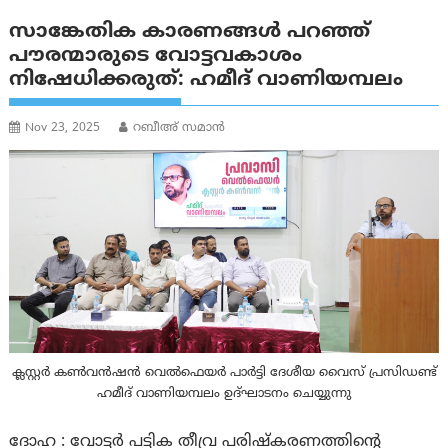
സാങ്കേതിക കാരണങ്ങള്‍ പറഞ്ഞ്
പൗരന്മാരുടെ വോട്ടവകാശം
നിഷേധിക്കരുത്: ഹമീദ് വാണിയമ്പലം
Nov 23, 2025
റബീഅ്‌ സമാന്‍
ക്ലസ്റ്റര്‍ കണ്‍വന്‍ഷന്‍ വെല്‍ഫെയര്‍ പാര്‍ട്ടി ദേശീയ വൈസ് പ്രസിഡണ്ട്
ഹമീദ് വാണിയമ്പലം ഉദ്ഘാടനം ചെയ്യുന്നു
ദോഹ : വോട്ടര്‍ പട്ടിക തീവ്ര പരിഷ്കരണത്തിന്റെ