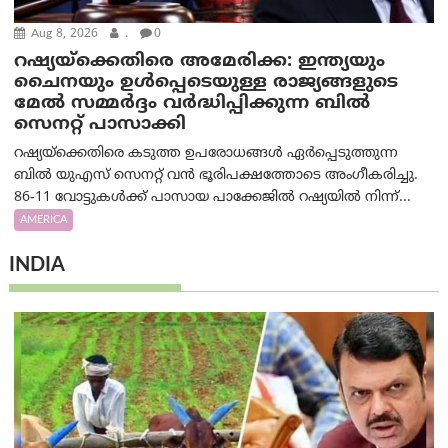
Aug 8, 2026
.
0
റഷ്യയ്‌ക്കെതിരെ അമേരിക്ക: ഇന്ത്യയും
ചൈനയും ഉൾപ്പെടെയുള്ള രാജ്യങ്ങളുടെ
മേൽ സമ്മർദ്ദം വർദ്ധിപ്പിക്കുന്ന ബിൽ
സെനറ്റ് പാസാക്കി
റഷ്യയ്‌ക്കെതിരെ കടുത്ത ഉപരോധങ്ങൾ ഏർപ്പെടുത്തുന്ന
ബിൽ യുഎസ് സെനറ്റ് വൻ ഭൂരിപക്ഷത്തോടെ അംഗീകരിച്ചു.
86-11 വോട്ടുകൾക്ക് പാസായ പാക്കേജിൽ റഷ്യയിൽ നിന്ന്...
AMERICA
INDIA