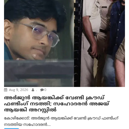
Aug 9, 2026
.
0
അർജുൻ ആയങ്കിക്ക് വേണ്ടി ക്രൗഡ്
ഫണ്ടിംഗ് നടത്തി; സഹോദരന്‍ അജയ്
ആയങ്കി അറസ്റ്റിൽ
കോഴിക്കോട്: അർജുൻ ആയങ്കിക്ക് വേണ്ടി ക്രൗഡ് ഫണ്ടിംഗ്
നടത്തിയ സഹോദരന്‍...