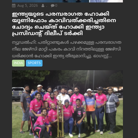
Aug 5, 2026
.
0
ഇന്ത്യയുടെ പരമ്പരാഗത ഹോക്കി
യൂണിഫോം കാവിവത്ക്കരിച്ചതിനെ
ചോദ്യം ചെയ്ത് ഹോക്കി ഇന്ത്യാ
പ്രസിഡന്റ് ദിലീപ് ടര്‍ക്കി
ന്യൂഡൽഹി: പതിറ്റാണ്ടുകൾ പഴക്കമുള്ള പരമ്പരാഗത
നീല ജേഴ്‌സി മാറ്റി പകരം കാവി നിറത്തിലുള്ള ജേഴ്‌സി
ധരിക്കാൻ ഹോക്കി ഇന്ത്യ തീരുമാനിച്ചു. ഓഗസ്റ്റ്...
INDIA
SPORTS