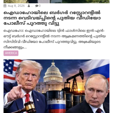
Aug 8, 2026
.
0
ഐഡാഹോയിലെ ബർഗർ റസ്റ്റോറന്റിൽ
നടന്ന വെടിവയ്പ്പിന്റെ പുതിയ വീഡിയോ
പോലീസ് പുറത്തു വിട്ടു
ഐഡഹോ: ഐഡാഹോയിലെ ട്വിൻ ഫാൾസിലെ ഇൻ-എൻ-
ഔട്ട് ബർഗർ റെസ്റ്റോറന്റിൽ നടന്ന ആക്രമണത്തിന്റെ പുതിയ
സിസിടിവി വീഡിയോ പോലീസ് പുറത്തുവിട്ടു. അക്രമിയുടെ
നീക്കങ്ങളും...
AMERICA