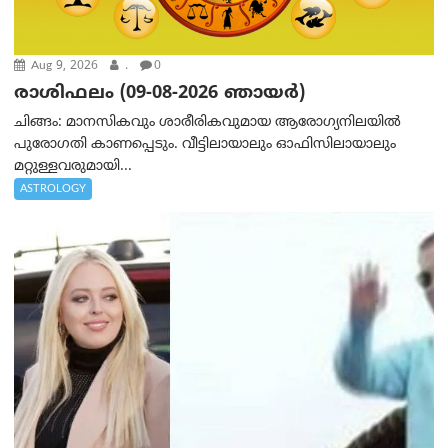
Aug 9, 2026
.
0
രാശിഫലം (09-08-2026 ഞായര്‍)
ചിങ്ങം: മാനസികവും ശാരീരികവുമായ ആരോഗ്യനിലയിൽ
പുരോഗതി കാണപ്പെടും. വീട്ടിലായാലും ഓഫിസിലായാലും
മറ്റുള്ളവരുമായി...
ASTROLOGY