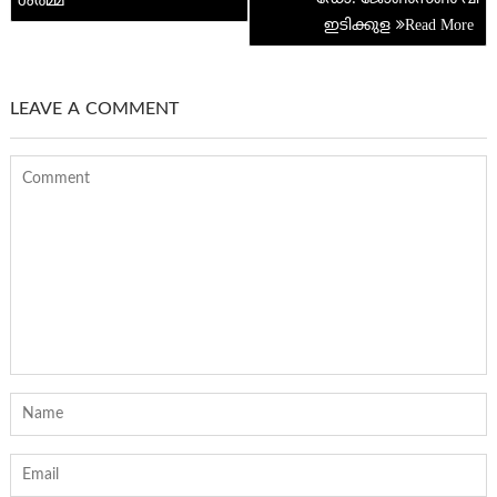
ശർമ്മ
ഇടിക്കുള
LEAVE A COMMENT