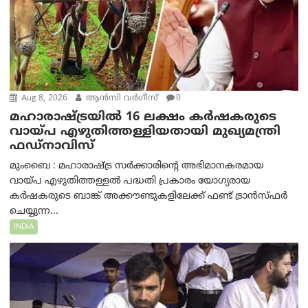
Aug 8, 2026
ആന്‍സി വര്‍ഗീസ്
0
മഹാരാഷ്ട്രയിൽ 16 ലക്ഷം കർഷകരുടെ
വായ്പ എഴുതിത്തള്ളിയതായി മുഖ്യമന്ത്രി
ഫഡ്‌നാവിസ്
മുംബൈ : മഹാരാഷ്ട്ര സർക്കാരിന്റെ അഭിമാനകരമായ
വായ്പ എഴുതിത്തള്ളൽ പദ്ധതി പ്രകാരം യോഗ്യരായ
കർഷകരുടെ ബാങ്ക് അക്കൗണ്ടുകളിലേക്ക് ഫണ്ട് ട്രാൻസ്ഫർ
ചെയ്യുന്ന...
INDIA