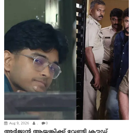
Aug 9, 2026
.
0
അർജുൻ ആയങ്കിക്ക് വേണ്ടി ക്രൗഡ്