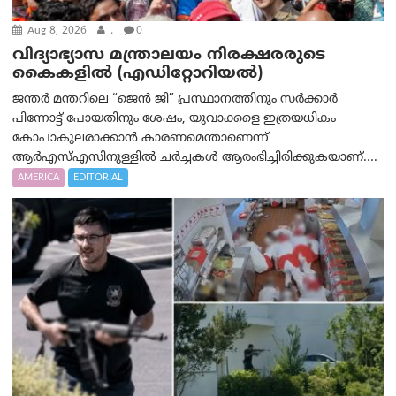
Aug 8, 2026
.
0
വിദ്യാഭ്യാസ മന്ത്രാലയം നിരക്ഷരരുടെ
കൈകളിൽ (എഡിറ്റോറിയല്‍)
ജന്തർ മന്തറിലെ “ജെൻ ജി” പ്രസ്ഥാനത്തിനും സർക്കാർ
പിന്നോട്ട് പോയതിനും ശേഷം, യുവാക്കളെ ഇത്രയധികം
കോപാകുലരാക്കാൻ കാരണമെന്താണെന്ന്
ആർ‌എസ്‌എസിനുള്ളിൽ ചർച്ചകൾ ആരംഭിച്ചിരിക്കുകയാണ്....
AMERICA
EDITORIAL