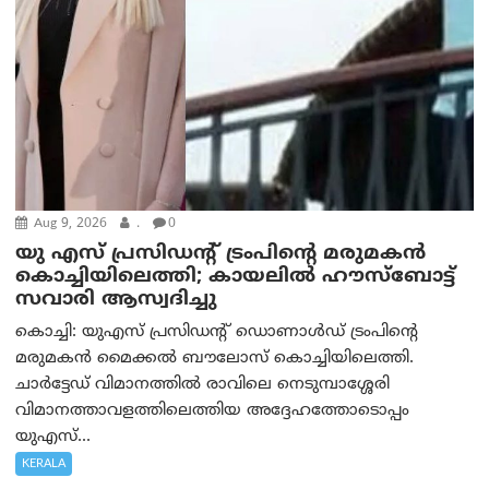
Aug 9, 2026
.
0
യു എസ് പ്രസിഡന്റ് ട്രംപിന്റെ മരുമകൻ
കൊച്ചിയിലെത്തി; കായലിൽ ഹൗസ്ബോട്ട്
സവാരി ആസ്വദിച്ചു
കൊച്ചി: യുഎസ് പ്രസിഡന്റ് ഡൊണാൾഡ് ട്രംപിന്റെ
മരുമകൻ മൈക്കൽ ബൗലോസ് കൊച്ചിയിലെത്തി.
ചാർട്ടേഡ് വിമാനത്തിൽ രാവിലെ നെടുമ്പാശ്ശേരി
വിമാനത്താവളത്തിലെത്തിയ അദ്ദേഹത്തോടൊപ്പം
യുഎസ്...
KERALA