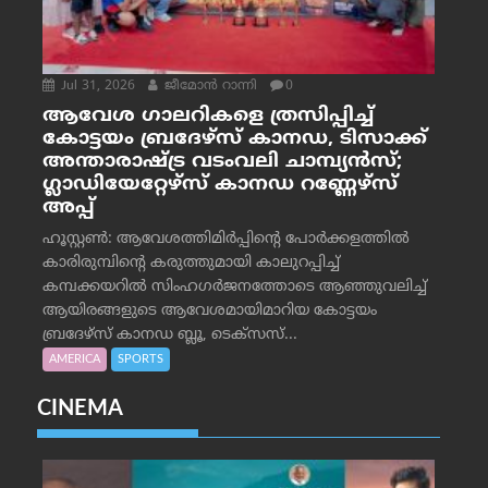
Jul 31, 2026
ജീമോന്‍ റാന്നി
0
ആവേശ ഗാലറികളെ ത്രസിപ്പിച്ച്
കോട്ടയം ബ്രദേഴ്‌സ് കാനഡ, ടിസാക്ക്
അന്താരാഷ്ട്ര വടംവലി ചാമ്പ്യന്‍സ്;
ഗ്ലാഡിയേറ്റേഴ്‌സ് കാനഡ റണ്ണേഴ്‌സ്
അപ്പ്
ഹൂസ്റ്റണ്‍: ആവേശത്തിമിര്‍പ്പിന്റെ പോര്‍ക്കളത്തില്‍
കാരിരുമ്പിന്റെ കരുത്തുമായി കാലുറപ്പിച്ച്
കമ്പക്കയറില്‍ സിംഹഗര്‍ജനത്തോടെ ആഞ്ഞുവലിച്ച്
ആയിരങ്ങളുടെ ആവേശമായിമാറിയ കോട്ടയം
ബ്രദേഴ്‌സ് കാനഡ ബ്ലൂ, ടെക്‌സസ്...
AMERICA
SPORTS
CINEMA