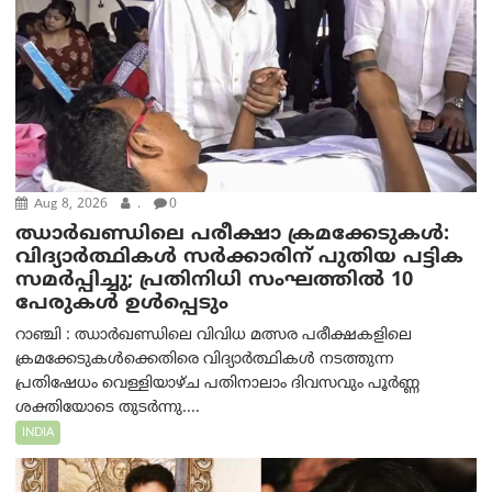
Aug 8, 2026
.
0
ഝാര്‍ഖണ്ഡിലെ പരീക്ഷാ ക്രമക്കേടുകള്‍:
വിദ്യാർത്ഥികൾ സർക്കാരിന് പുതിയ പട്ടിക
സമർപ്പിച്ചു; പ്രതിനിധി സംഘത്തിൽ 10
പേരുകൾ ഉൾപ്പെടും
റാഞ്ചി : ഝാർഖണ്ഡിലെ വിവിധ മത്സര പരീക്ഷകളിലെ
ക്രമക്കേടുകൾക്കെതിരെ വിദ്യാർത്ഥികൾ നടത്തുന്ന
പ്രതിഷേധം വെള്ളിയാഴ്ച പതിനാലാം ദിവസവും പൂർണ്ണ
ശക്തിയോടെ തുടർന്നു....
INDIA