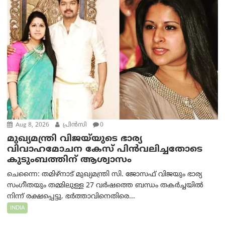
Aug 8, 2026
പ്രിന്‍സി
0
മുഖ്യമന്ത്രി വിജയ്‌യുടെ ഭാര്യ
വിവാഹമോചന കേസ് പിൻവലിച്ചതോടെ
കുടുംബത്തിന് ആശ്വാസം
ചെന്നൈ: തമിഴ്‌നാട് മുഖ്യമന്ത്രി സി. ജോസഫ് വിജയും ഭാര്യ
സംഗീതയും തമ്മിലുള്ള 27 വർഷത്തെ ബന്ധം തകർച്ചയിൽ
നിന്ന് രക്ഷപ്പെട്ടു. ഭർത്താവിനെതിരെ...
INDIA