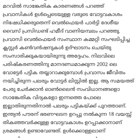
മറവില്‍ സാങ്കേതിക കാരണങ്ങള്‍ പറഞ്ഞ്
പ്രവാസികൾ ഉൾപ്പെടെയുള്ള വരുടെ വോട്ടവകാശം
നിഷേധിക്കരുതെന്ന് വെല്‍ഫെയര്‍ പാര്‍ട്ടി ദേശീയ
വൈസ് പ്രസിഡണ്ട് ഹമീദ് വാണിയമ്പലം പറഞ്ഞു.
പ്രവാസി വെല്‍ഫെയര്‍ സംസ്ഥാന കമ്മറ്റി സംഘടിപ്പിച്ച
ക്ലസ്റ്റര്‍ കണ്‍വന്‍ഷനുകള്‍ ഉദ്ഘാടനം ചെയ്തു
സംസാരിക്കുകയായിരുന്നു അദ്ദേഹം. നിലവിലെ
പരിഷ്കരണത്തിനു മാനദണ്ഡമാക്കുന്ന 2002 ലെ
വോട്ടേര്‍ പട്ടിക തയ്യാറാക്കുമ്പോള്‍ പ്രവാസം ജീവിതം
നയിച്ചിരുന്ന പലരും വോട്ടർ ലിസ്റ്റിൽ ഇല്ല. ആ സമയത്ത്
പേരു ചേര്‍ക്കാന്‍ ഓണ്‍ലൈന്‍ സംവിധാനങ്ങളൊ
സാങ്കേതിക വിദ്യകളോ ഇന്നത്തെ പോലെ
ഇല്ലാതിരുന്നതിനാല്‍ പലരും പട്ടികയ്ക്ക് പുറത്താണ്‌.
ഇന്ത്യൻ പൗരന് ഭരണഘടന ഉറപ്പു നൽകുന്ന 18 വയസ്സ്
തികഞ്ഞവർക്കുള്ള വോട്ടവകാശം ഉറപ്പാക്കാനാണ്
ശ്രമങ്ങൾ ഉണ്ടാവേണ്ടത്. ഉള്‍ക്കൊള്ളലാണ്‌