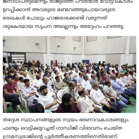
ജനാധിപത്യമെന്നും രാജ്യത്തെ പൗരന്മാര്‍ വോട്ടവകാശം
ഉറപ്പിക്കാന്‍ അവരുടെ മണ്മറഞ്ഞുപോയവരുടെ
രേഖകള്‍ പോലും ഹാജരാക്കേണ്ടി വരുന്നത്
ശുഭകരമായ സൂചന അല്ലെന്നും അദ്ദേഹം പറഞ്ഞു.
തദ്ദേശ സ്ഥാപനങ്ങളുടെ സ്വയം ഭരണാവകാശങ്ങളും
ഫണ്ടും വെട്ടിക്കുറച്ചത് ഗാന്ധിജി വിഭാവനം ചെയ്ത
ഗ്രാമസ്വരാജിന്റെ പൂര്‍ത്തീകരണത്തിനെതിരാണ്‌.