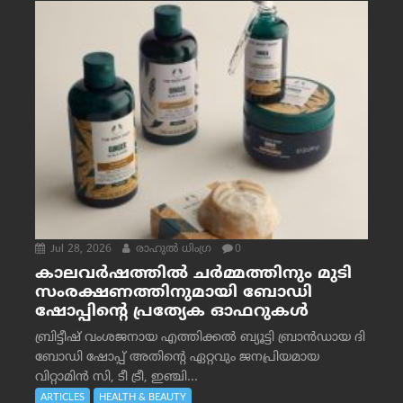
Jul 28, 2026
രാഹുല്‍ ധിംഗ്ര
0
കാലവർഷത്തിൽ ചർമ്മത്തിനും മുടി
സംരക്ഷണത്തിനുമായി ബോഡി
ഷോപ്പിന്റെ പ്രത്യേക ഓഫറുകൾ
ബ്രിട്ടീഷ് വംശജനായ എത്തിക്കൽ ബ്യൂട്ടി ബ്രാൻഡായ ദി
ബോഡി ഷോപ്പ് അതിന്റെ ഏറ്റവും ജനപ്രിയമായ
വിറ്റാമിൻ സി, ടീ ട്രീ, ഇഞ്ചി...
ARTICLES
HEALTH & BEAUTY