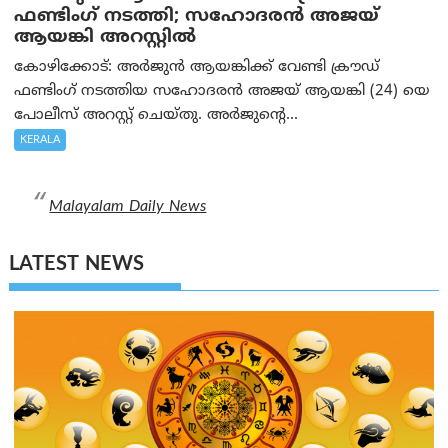
ഫണ്ടിംഗ് നടത്തി; സഹോദരന്‍ അജയ്
ആയങ്കി അറസ്റ്റിൽ
കോഴിക്കോട്: അർജുൻ ആയങ്കിക്ക് വേണ്ടി ക്രൗഡ്
ഫണ്ടിംഗ് നടത്തിയ സഹോദരന്‍ അജയ് ആയങ്കി (24) യെ
പോലീസ് അറസ്റ്റ് ചെയ്തു. അർജുന്റെ...
KERALA
Malayalam Daily News
LATEST NEWS