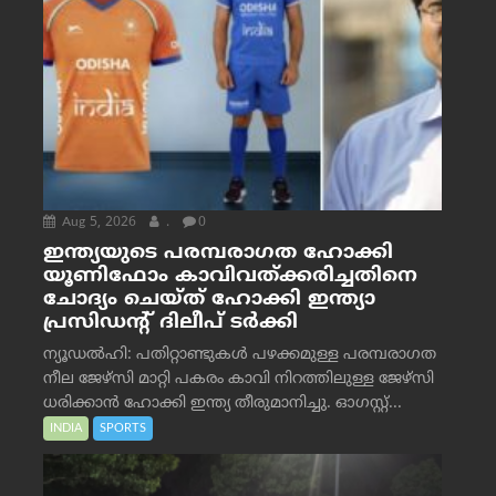
Aug 5, 2026
.
0
ഇന്ത്യയുടെ പരമ്പരാഗത ഹോക്കി
യൂണിഫോം കാവിവത്ക്കരിച്ചതിനെ
ചോദ്യം ചെയ്ത് ഹോക്കി ഇന്ത്യാ
പ്രസിഡന്റ് ദിലീപ് ടര്‍ക്കി
ന്യൂഡൽഹി: പതിറ്റാണ്ടുകൾ പഴക്കമുള്ള പരമ്പരാഗത
നീല ജേഴ്‌സി മാറ്റി പകരം കാവി നിറത്തിലുള്ള ജേഴ്‌സി
ധരിക്കാൻ ഹോക്കി ഇന്ത്യ തീരുമാനിച്ചു. ഓഗസ്റ്റ്...
INDIA
SPORTS