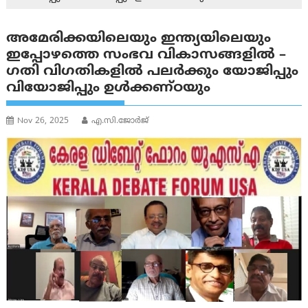
അമേരിക്കയിലെയും ഇന്ത്യയിലെയും
ഇപ്പോഴത്തെ സംഭവ വികാസങ്ങളിൽ –
ഗതി വിഗതികളിൽ പലർക്കും യോജിപ്പും
വിയോജിപ്പും ഉൾക്കണ്ഠയും
Nov 26, 2025
എ.സി.ജോർജ്