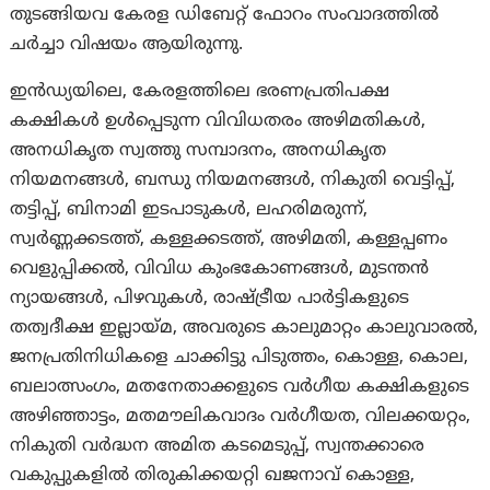
തുടങ്ങിയവ കേരള ഡിബേറ്റ് ഫോറം സംവാദത്തിൽ
ചർച്ചാ വിഷയം ആയിരുന്നു.
ഇൻഡ്യയിലെ, കേരളത്തിലെ ഭരണപ്രതിപക്ഷ
കക്ഷികൾ ഉൾപ്പെടുന്ന വിവിധതരം അഴിമതികൾ,
അനധികൃത സ്വത്തു സമ്പാദനം, അനധികൃത
നിയമനങ്ങൾ, ബന്ധു നിയമനങ്ങൾ, നികുതി വെട്ടിപ്പ്,
തട്ടിപ്പ്, ബിനാമി ഇടപാടുകൾ, ലഹരിമരുന്ന്,
സ്വർണ്ണക്കടത്ത്, കള്ളക്കടത്ത്, അഴിമതി, കള്ളപ്പണം
വെളുപ്പിക്കൽ, വിവിധ കുംഭകോണങ്ങൾ, മുടന്തൻ
ന്യായങ്ങൾ, പിഴവുകൾ, രാഷ്ട്രീയ പാർട്ടികളുടെ
തത്വദീക്ഷ ഇല്ലായ്മ, അവരുടെ കാലുമാറ്റം കാലുവാരൽ,
ജനപ്രതിനിധികളെ ചാക്കിട്ടു പിടുത്തം, കൊള്ള, കൊല,
ബലാത്സംഗം, മതനേതാക്കളുടെ വർഗീയ കക്ഷികളുടെ
അഴിഞ്ഞാട്ടം, മതമൗലികവാദം വർഗീയത, വിലക്കയറ്റം,
നികുതി വർദ്ധന അമിത കടമെടുപ്പ്, സ്വന്തക്കാരെ
വകുപ്പുകളിൽ തിരുകിക്കയറ്റി ഖജനാവ് കൊള്ള,