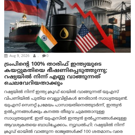
Aug 9, 2026
.
0
ട്രം‌പിന്റെ 100% താരിഫ് ഇന്ത്യയുടെ
കയറ്റുമതിയെ ഭീഷണിപ്പെടുത്തുന്നു;
റഷ്യയിൽ നിന്ന് എണ്ണ വാങ്ങുന്നത്
ചെലവേറിയതാക്കും
റഷ്യയിൽ നിന്ന് ഇന്ത്യ ക്രൂഡ് ഓയിൽ വാങ്ങുന്നത് യുഎസ്
വിപണിയിൽ പുതിയ വെല്ലുവിളികൾ നേരിടാൻ സാധ്യതയുണ്ട്.
യുഎസ് സെനറ്റ് പ്രമേയം പാസായതിനെത്തുടർന്ന്, ഇന്ത്യൻ
ഉൽപ്പന്നങ്ങൾക്കും കനത്ത തീരുവ ചുമത്താനുള്ള
സാധ്യതയുണ്ട്. ഇത് യുഎസിൽ ഇന്ത്യൻ ഉൽപ്പന്നങ്ങൾക്കുള്ള
ആവശ്യകതയെ ബാധിച്ചേക്കാം. ന്യൂഡല്‍ഹി: റഷ്യയിൽ നിന്ന്
ക്രൂഡ് ഓയിൽ വാങ്ങുന്ന രാജ്യങ്ങൾക്ക് 100 ശതമാനം വരെ