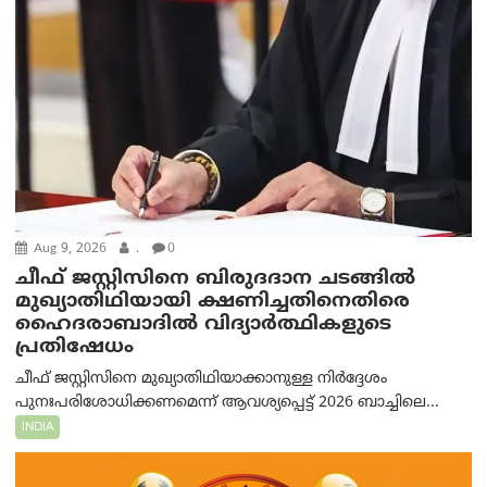
Aug 9, 2026
.
0
ചീഫ് ജസ്റ്റിസിനെ ബിരുദദാന ചടങ്ങില്‍
മുഖ്യാതിഥിയായി ക്ഷണിച്ചതിനെതിരെ
ഹൈദരാബാദില്‍ വിദ്യാർത്ഥികളുടെ
പ്രതിഷേധം
ചീഫ് ജസ്റ്റിസിനെ മുഖ്യാതിഥിയാക്കാനുള്ള നിർദ്ദേശം
പുനഃപരിശോധിക്കണമെന്ന് ആവശ്യപ്പെട്ട് 2026 ബാച്ചിലെ...
INDIA