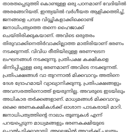
താരതപ്പെടുത്തി കൊണ്ടുള്ള ഒരു പഠനമാണ് വേദിയിൽ
അരങ്ങേറിയത്. ഇന്ത്യയിൽ വർഗീയത ആളിക്കത്തിച്ച്,
ജനങ്ങളെ പമ്പര വിഡ്ഢികളാക്കിക്കൊണ്ട്
ജനാധിപത്യത്തെ തന്നെ ഹൈജാക്ക്
ചെയ്തിരിക്കുകയാണ്. അവിടെ ഒരുതരം
തിരുവാക്കിനെതിർവാക്കില്ലാത്ത മാതിരിയാണ് ഭരണം
നടക്കുന്നത്. വിവിധ രീതിയിലുള്ള ഭരണഘടന
ലംഘനങ്ങൾ നടക്കുന്നു. പ്രതിപക്ഷ കക്ഷികളെ
ഭിന്നിപ്പിച്ചുള്ള ഒരു ഭരണമാണ് അവിടെ നടക്കുന്നത്.
പ്രതിപക്ഷങ്ങൾ വാ തുറന്നാൽ മിക്കവാറും അതിനെ
ദേശ ദ്രോഹമായി വ്യാഖ്യാനിക്കുന്നു. പ്രതിപക്ഷങ്ങളും
അവസരത്തിനൊത്ത് ഉയരുന്നില്ല. അവരുടെ ഇടയിലും
അധികാര തർക്കങ്ങളാണ്. മാധ്യമങ്ങൾ മിക്കവാറും
ഒക്കെ ഭരണകക്ഷികൾക്ക് ഓശാന പാടകരായി മാറി.
ജനാധിപത്യത്തിന്റെ നാലാം തൂണുകൾ എന്ന്
പറയപ്പെടുന്ന മാധ്യമങ്ങളും ഭരണകക്ഷിയുടെ
ചൊൽപ്പടിക്കാരായി. അല്ലെങ്കിൽ അവർക്ക് പലതും