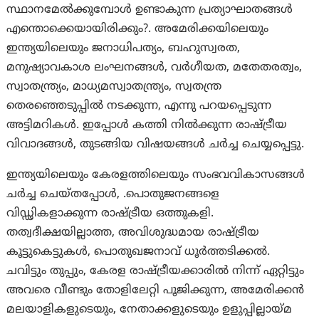
സ്ഥാനമേൽക്കുമ്പോൾ ഉണ്ടാകുന്ന പ്രത്യാഘാതങ്ങൾ
എന്തൊക്കെയായിരിക്കും?. അമേരിക്കയിലെയും
ഇന്ത്യയിലെയും ജനാധിപത്യം, ബഹുസ്വരത,
മനുഷ്യാവകാശ ലംഘനങ്ങൾ, വർഗീയത, മതേതരത്വം,
സ്വാതന്ത്ര്യം, മാധ്യമസ്വാതന്ത്ര്യം, സ്വതന്ത്ര
തെരഞ്ഞെടുപ്പിൽ നടക്കുന്ന, എന്നു പറയപ്പെടുന്ന
അട്ടിമറികൾ. ഇപ്പോൾ കത്തി നിൽക്കുന്ന രാഷ്ട്രീയ
വിവാദങ്ങൾ, തുടങ്ങിയ വിഷയങ്ങൾ ചർച്ച ചെയ്യപ്പെട്ടു.
ഇന്ത്യയിലെയും കേരളത്തിലെയും സംഭവവികാസങ്ങൾ
ചർച്ച ചെയ്തപ്പോൾ, .പൊതുജനങ്ങളെ
വിഡ്ഢികളാക്കുന്ന രാഷ്ട്രീയ ഒത്തുകളി.
തത്വദീക്ഷയില്ലാത്ത, അവിശുദ്ധമായ രാഷ്ട്രീയ
കൂട്ടുകെട്ടുകൾ, പൊതുഖജനാവ് ധൂർത്തടിക്കൽ.
ചവിട്ടും തുപ്പും, കേരള രാഷ്ട്രീയക്കാരിൽ നിന്ന് ഏറ്റിട്ടും
അവരെ വീണ്ടും തോളിലേറ്റി പൂജിക്കുന്ന, അമേരിക്കൻ
മലയാളികളുടെയും, നേതാക്കളുടെയും ഉളുപ്പില്ലായ്മ