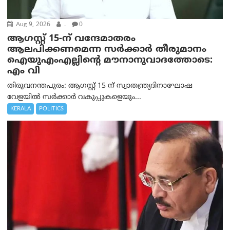
Aug 9, 2026
.
0
ആഗസ്റ്റ് 15-ന് വന്ദേമാതരം
ആലപിക്കണമെന്ന സര്‍ക്കാര്‍ തീരുമാനം
ഐയുഎംഎല്ലിന്റെ മൗനാനുവാദത്തോടെ:
എം വി
തിരുവനന്തപുരം: ആഗസ്റ്റ് 15 ന് സ്വാതന്ത്ര്യദിനാഘോഷ
വേളയിൽ സർക്കാർ വകുപ്പുകളെയും...
KERALA
POLITICS