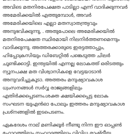
അവിടെ മതനിരപേക്ഷത പാടില്ലാ എന്ന് വാദിക്കുന്നവർ
അമേരിക്കയിൽ എത്തുമ്പോൾ, അവർ
അമേരിക്കയിലെ എല്ലാ മതസ്വാതന്ത്ര്യവും
അനുഭവിക്കുന്നു, . അതുപോലെ അമേരിക്കയിൽ
മതനിരപേക്ഷത സ്ഥിരമായി നിലനിർത്തണമെന്നും
വാദിക്കുന്നു. അത്തരക്കാരുടെ ഇരട്ടത്താപ്പും,
ഹിപ്പോക്രസിയും ഡിബേറ്റിൽ പങ്കെടുത്ത ചിലർ
ചൂണ്ടിക്കാട്ടി. ഇന്ത്യയിൽ എന്നല്ല ലോകത്ത് ഒരിടത്തും
ന്യൂനപക്ഷ മത വിശ്വാസികളെ വേട്ടയാടാൻ
അനുവദിച്ചുകൂടാ. അത്തരം മനുഷ്യാവകാശ
ധ്വംസനങ്ങൾ സർവ്വ രാജ്യങ്ങളിലും
എതിർക്കപ്പെടണം.ശക്ത ക്ഷയിക്കപ്പെട്ട ലോക
സംഘടന യുഎൻഓ പോലും ഇത്തരം മനുഷ്യാവകാശ
പ്രശ്നങ്ങളിൽ ഇടപെടണം.
ഏകദേശം നാല് മണിക്കൂർ നീണ്ടു നിന്ന ഈ ഓപ്പൺ
ഫോറത്തിലും സംവാദത്തിലും വിവിധ രാഷ്ട്രീയ