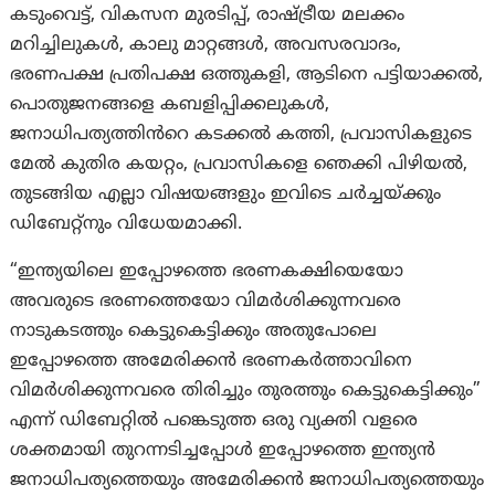
കടുംവെട്ട്, വികസന മുരടിപ്പ്, രാഷ്ട്രീയ മലക്കം
മറിച്ചിലുകൾ, കാലു മാറ്റങ്ങൾ, അവസരവാദം,
ഭരണപക്ഷ പ്രതിപക്ഷ ഒത്തുകളി, ആടിനെ പട്ടിയാക്കൽ,
പൊതുജനങ്ങളെ കബളിപ്പിക്കലുകൾ,
ജനാധിപത്യത്തിൻറെ കടക്കൽ കത്തി, പ്രവാസികളുടെ
മേൽ കുതിര കയറ്റം, പ്രവാസികളെ ഞെക്കി പിഴിയൽ,
തുടങ്ങിയ എല്ലാ വിഷയങ്ങളും ഇവിടെ ചർച്ചയ്ക്കും
ഡിബേറ്റ്നും വിധേയമാക്കി.
“ഇന്ത്യയിലെ ഇപ്പോഴത്തെ ഭരണകക്ഷിയെയോ
അവരുടെ ഭരണത്തെയോ വിമർശിക്കുന്നവരെ
നാടുകടത്തും കെട്ടുകെട്ടിക്കും അതുപോലെ
ഇപ്പോഴത്തെ അമേരിക്കൻ ഭരണകർത്താവിനെ
വിമർശിക്കുന്നവരെ തിരിച്ചും തുരത്തും കെട്ടുകെട്ടിക്കും”
എന്ന് ഡിബേറ്റിൽ പങ്കെടുത്ത ഒരു വ്യക്തി വളരെ
ശക്തമായി തുറന്നടിച്ചപ്പോൾ ഇപ്പോഴത്തെ ഇന്ത്യൻ
ജനാധിപത്യത്തെയും അമേരിക്കൻ ജനാധിപത്യത്തെയും