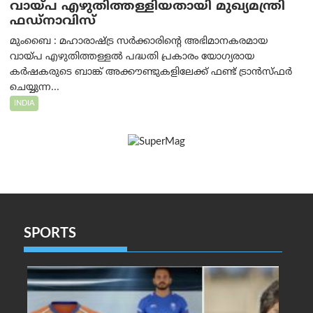
വായ്പ എഴുതിത്തള്ളിയതായി മുഖ്യമന്ത്രി
ഫഡ്‌നാവിസ്
മുംബൈ : മഹാരാഷ്ട്ര സർക്കാരിന്റെ അഭിമാനകരമായ
വായ്പ എഴുതിത്തള്ളൽ പദ്ധതി പ്രകാരം യോഗ്യരായ
കർഷകരുടെ ബാങ്ക് അക്കൗണ്ടുകളിലേക്ക് ഫണ്ട് ട്രാൻസ്ഫർ
ചെയ്യുന്ന...
INDIA
SPORTS