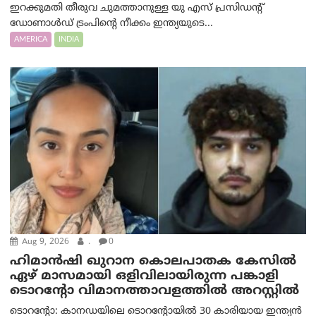
ഇറക്കുമതി തീരുവ ചുമത്താനുള്ള യു എസ് പ്രസിഡന്റ്
ഡോണാള്‍ഡ് ട്രം‌പിന്റെ നീക്കം ഇന്ത്യയുടെ...
AMERICA
INDIA
Aug 9, 2026
.
0
ഹിമാൻഷി ഖുറാന കൊലപാതക കേസിൽ
ഏഴ് മാസമായി ഒളിവിലായിരുന്ന പങ്കാളി
ടൊറന്റോ വിമാനത്താവളത്തിൽ അറസ്റ്റിൽ
ടൊറന്റോ: കാനഡയിലെ ടൊറന്റോയിൽ 30 കാരിയായ ഇന്ത്യൻ