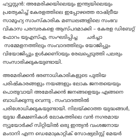
ഹ്യൂസ്റ്റൻ: അമേരിക്കയിലെയും ഇന്ത്യയിലെയും
പ്രത്യേകിച്ച് കേരളത്തിലെ ഇപ്പോഴത്തെ രാഷ്ട്രീയ
സാമൂഹ്യ സാംസ്കാരിക മണ്ഡലങ്ങളിലെ സംഭവ
വികാസ പരമ്പരകളെ ആസ്പദമാക്കി – കേരള ഡിബേറ്റ്
ഫോറം യുഎസ്എ, സംഘടിപ്പിച്ച ചർച്ചാ
സമ്മേളനത്തിലും സംവാദത്തിലും യോജിപ്പും
വിയോജിപ്പും ഉൾക്കണ്ഠയും രേഖപ്പെടുത്തി പലരും
സംസാരിക്കുകയുണ്ടായി.
അമേരിക്കൻ ഭരണാധികാരികളുടെ പുതിയ
പരിഷ്കാരങ്ങളും നയങ്ങളും ലോക ജനതയെയും
പൊതുവായി അമേരിക്കൻ ജനങ്ങളെയും എങ്ങനെ
ബാധിക്കുന്നു വെന്നു . സംവാദത്തിൽ
പരിശോധിക്കുകയുണ്ടായി. നിലയ്ക്കാത്ത യുദ്ധങ്ങൾ,
യുദ്ധ ഭീക്ഷണികൾ ലോകത്തിലെ വൻ നഗരമായ
ന്യൂയോർക്ക് സിറ്റിയിൽ ഒരു ഇന്ത്യൻ വംശജനായ
മംദാനി എന്ന ഡെമോക്രാറ്റിക് സോഷ്യലിസ്റ്റ് മേയർ