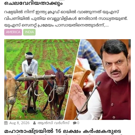
ചെലവേറിയതാക്കും
റഷ്യയിൽ നിന്ന് ഇന്ത്യ ക്രൂഡ് ഓയിൽ വാങ്ങുന്നത് യുഎസ്
വിപണിയിൽ പുതിയ വെല്ലുവിളികൾ നേരിടാൻ സാധ്യതയുണ്ട്.
യുഎസ് സെനറ്റ് പ്രമേയം പാസായതിനെത്തുടർന്ന്,...
AMERICA
INDIA
Aug 8, 2026
ആന്‍സി വര്‍ഗീസ്
0
മഹാരാഷ്ട്രയിൽ 16 ലക്ഷം കർഷകരുടെ