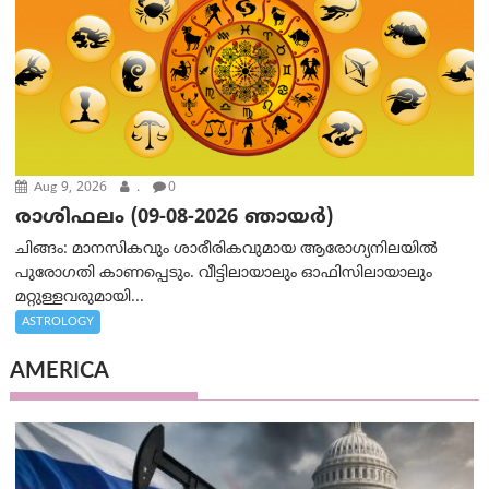
Aug 9, 2026
.
0
രാശിഫലം (09-08-2026 ഞായര്‍)
ചിങ്ങം: മാനസികവും ശാരീരികവുമായ ആരോഗ്യനിലയിൽ
പുരോഗതി കാണപ്പെടും. വീട്ടിലായാലും ഓഫിസിലായാലും
മറ്റുള്ളവരുമായി...
ASTROLOGY
AMERICA