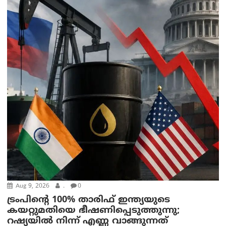
Aug 9, 2026
.
0
ട്രം‌പിന്റെ 100% താരിഫ് ഇന്ത്യയുടെ
കയറ്റുമതിയെ ഭീഷണിപ്പെടുത്തുന്നു;
റഷ്യയിൽ നിന്ന് എണ്ണ വാങ്ങുന്നത്