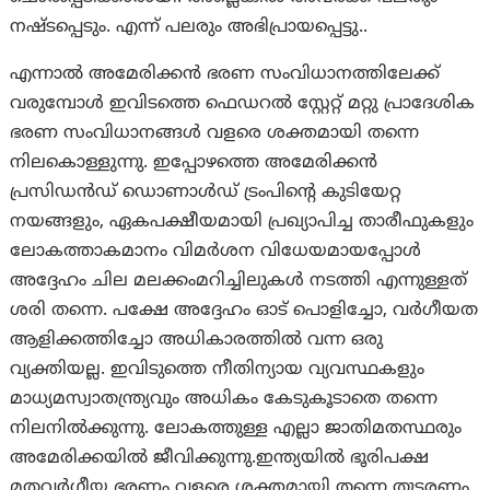
നഷ്ടപ്പെടും. എന്ന് പലരും അഭിപ്രായപ്പെട്ടു..
എന്നാൽ അമേരിക്കൻ ഭരണ സംവിധാനത്തിലേക്ക്
വരുമ്പോൾ ഇവിടത്തെ ഫെഡറൽ സ്റ്റേറ്റ് മറ്റു പ്രാദേശിക
ഭരണ സംവിധാനങ്ങൾ വളരെ ശക്തമായി തന്നെ
നിലകൊള്ളുന്നു. ഇപ്പോഴത്തെ അമേരിക്കൻ
പ്രസിഡൻഡ് ഡൊണാൾഡ് ട്രംപിന്റെ കുടിയേറ്റ
നയങ്ങളും, ഏകപക്ഷീയമായി പ്രഖ്യാപിച്ച താരീഫുകളും
ലോകത്താകമാനം വിമർശന വിധേയമായപ്പോൾ
അദ്ദേഹം ചില മലക്കംമറിച്ചിലുകൾ നടത്തി എന്നുള്ളത്
ശരി തന്നെ. പക്ഷേ അദ്ദേഹം ഓട് പൊളിച്ചോ, വർഗീയത
ആളിക്കത്തിച്ചോ അധികാരത്തിൽ വന്ന ഒരു
വ്യക്തിയല്ല. ഇവിടുത്തെ നീതിന്യായ വ്യവസ്ഥകളും
മാധ്യമസ്വാതന്ത്ര്യവും അധികം കേടുകൂടാതെ തന്നെ
നിലനിൽക്കുന്നു. ലോകത്തുള്ള എല്ലാ ജാതിമതസ്ഥരും
അമേരിക്കയിൽ ജീവിക്കുന്നു.ഇന്ത്യയിൽ ഭൂരിപക്ഷ
മതവർഗീയ ഭരണം വളരെ ശക്തമായി തന്നെ തുടരണം,