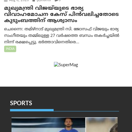
Aug 8, 2026
പ്രിന്‍സി
0
മുഖ്യമന്ത്രി വിജയ്‌യുടെ ഭാര്യ
വിവാഹമോചന കേസ് പിൻവലിച്ചതോടെ
കുടുംബത്തിന് ആശ്വാസം
ചെന്നൈ: തമിഴ്‌നാട് മുഖ്യമന്ത്രി സി. ജോസഫ് വിജയും ഭാര്യ
സംഗീതയും തമ്മിലുള്ള 27 വർഷത്തെ ബന്ധം തകർച്ചയിൽ
നിന്ന് രക്ഷപ്പെട്ടു. ഭർത്താവിനെതിരെ...
INDIA
SPORTS