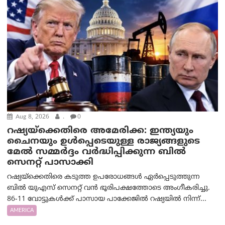
Aug 8, 2026
.
0
റഷ്യയ്‌ക്കെതിരെ അമേരിക്ക: ഇന്ത്യയും
ചൈനയും ഉൾപ്പെടെയുള്ള രാജ്യങ്ങളുടെ
മേൽ സമ്മർദ്ദം വർദ്ധിപ്പിക്കുന്ന ബിൽ
സെനറ്റ് പാസാക്കി
റഷ്യയ്‌ക്കെതിരെ കടുത്ത ഉപരോധങ്ങൾ ഏർപ്പെടുത്തുന്ന
ബിൽ യുഎസ് സെനറ്റ് വൻ ഭൂരിപക്ഷത്തോടെ അംഗീകരിച്ചു.
86-11 വോട്ടുകൾക്ക് പാസായ പാക്കേജിൽ റഷ്യയിൽ നിന്ന്...
AMERICA