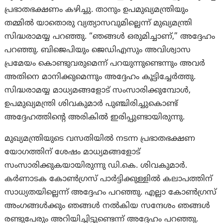
പ്രഭാതഭക്ഷണം കഴിച്ചു. താനും ഉപമുഖ്യമന്ത്രിയും
തമ്മിൽ യാതൊരു വ്യത്യാസവുമില്ലെന്ന് മുഖ്യമന്ത്രി
സിദ്ധരാമയ്യ പറഞ്ഞു. “ഞങ്ങൾ ഒരുമിച്ചാണ്,” അദ്ദേഹം
പറഞ്ഞു. ബിജെപിയും ജെഡിഎസും അവിശ്വാസ
പ്രമേയം കൊണ്ടുവരുമെന്ന് പറയുന്നുണ്ടെന്നും അവർ
അതിനെ മാനിക്കുമെന്നും അദ്ദേഹം കൂട്ടിച്ചേർത്തു.
സിദ്ധരാമയ്യ മാധ്യമങ്ങളോട് സംസാരിക്കുമ്പോൾ,
ഉപമുഖ്യമന്ത്രി ശിവകുമാർ പുഞ്ചിരിച്ചുകൊണ്ട്
അദ്ദേഹത്തിന്റെ അരികിൽ ഇരിപ്പുണ്ടായിരുന്നു.
മുഖ്യമന്ത്രിയുടെ വസതിയിൽ നടന്ന പ്രഭാതഭക്ഷണ
യോഗത്തിന് ശേഷം മാധ്യമങ്ങളോട്
സംസാരിക്കുകയായിരുന്നു ഡി.കെ. ശിവകുമാർ.
കർണാടക കോൺഗ്രസ് പാർട്ടിക്കുള്ളിൽ കലാപത്തിന്
സാധ്യതയില്ലെന്ന് അദ്ദേഹം പറഞ്ഞു. എല്ലാ കോൺഗ്രസ്
അംഗങ്ങൾക്കും ഞങ്ങൾ നൽകിയ സന്ദേശം ഞങ്ങൾ
രണ്ടുപേരും അറിയിച്ചിട്ടുണ്ടെന്ന് അദ്ദേഹം പറഞ്ഞു.