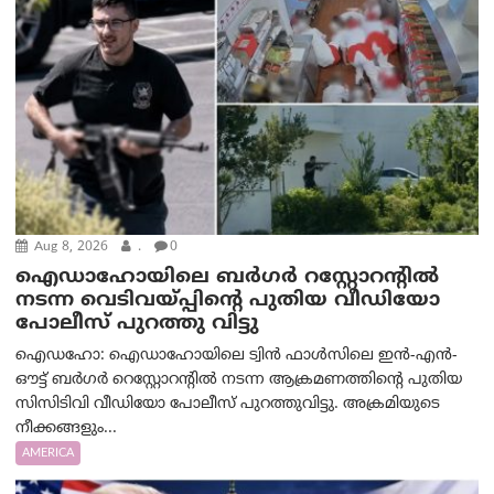
Aug 8, 2026
.
0
ഐഡാഹോയിലെ ബർഗർ റസ്റ്റോറന്റിൽ
നടന്ന വെടിവയ്പ്പിന്റെ പുതിയ വീഡിയോ
പോലീസ് പുറത്തു വിട്ടു
ഐഡഹോ: ഐഡാഹോയിലെ ട്വിൻ ഫാൾസിലെ ഇൻ-എൻ-
ഔട്ട് ബർഗർ റെസ്റ്റോറന്റിൽ നടന്ന ആക്രമണത്തിന്റെ പുതിയ
സിസിടിവി വീഡിയോ പോലീസ് പുറത്തുവിട്ടു. അക്രമിയുടെ
നീക്കങ്ങളും...
AMERICA