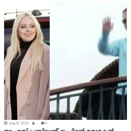
Aug 9, 2026
.
0