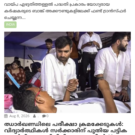
വായ്പ എഴുതിത്തള്ളൽ പദ്ധതി പ്രകാരം യോഗ്യരായ
കർഷകരുടെ ബാങ്ക് അക്കൗണ്ടുകളിലേക്ക് ഫണ്ട് ട്രാൻസ്ഫർ
ചെയ്യുന്ന...
INDIA
Aug 8, 2026
.
0
ഝാര്‍ഖണ്ഡിലെ പരീക്ഷാ ക്രമക്കേടുകള്‍:
വിദ്യാർത്ഥികൾ സർക്കാരിന് പുതിയ പട്ടിക