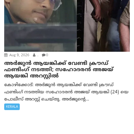
Aug 9, 2026
.
0
അർജുൻ ആയങ്കിക്ക് വേണ്ടി ക്രൗഡ്
ഫണ്ടിംഗ് നടത്തി; സഹോദരന്‍ അജയ്
ആയങ്കി അറസ്റ്റിൽ
കോഴിക്കോട്: അർജുൻ ആയങ്കിക്ക് വേണ്ടി ക്രൗഡ്
ഫണ്ടിംഗ് നടത്തിയ സഹോദരന്‍ അജയ് ആയങ്കി (24) യെ
പോലീസ് അറസ്റ്റ് ചെയ്തു. അർജുന്റെ...
KERALA