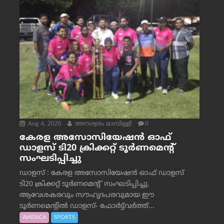
Aug 4, 2026
അനശ്വരം മാമ്പിള്ളി
0
കേരള അസോസിയേഷൻ ഓഫ്
ഡാളസ് ടി20 ക്രിക്കറ്റ് ടൂർണമെന്റ്
സംഘടിപ്പിച്ചു
ഡാളസ് : കേരള അസോസിയേഷൻ ഓഫ് ഡാളസ്
ടി20 ക്രിക്കറ്റ് ടൂർണമെന്റ് സംഘടിപ്പിച്ചു.
ആവേശകരവും സൗഹൃദപരവുമായ ഈ
ടൂർണമെന്റിൽ ഡാളസ്- ഫോർട്ട്‌വര്‍ത്ത്...
AMERICA
SPORTS