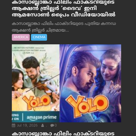
കാസാബ്ലാങ്കാ ഫിലിം ഫാക്ടറിയുടെ
ആക്ഷൻ ത്രില്ലർ ‘ദൈവ’ ഇനി
ആമസോൺ പ്രൈം വീഡിയോയിൽ
കാസാബ്ലാങ്കാ ഫിലിം ഫാക്ടറിയുടെ പുതിയ കന്നഡ
ആക്ഷൻ ത്രില്ലർ ചിത്രമായ...
AMERICA
CINEMA
Jul 19, 2026
.
0
കാസാബ്ലാങ്കാ ഫിലിം ഫാക്ടറിയുടെ