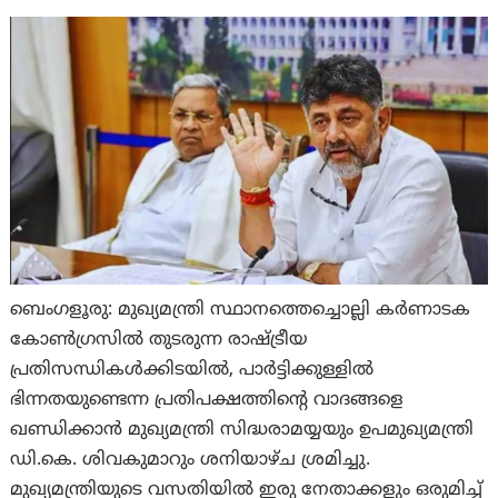
ബെംഗളൂരു: മുഖ്യമന്ത്രി സ്ഥാനത്തെച്ചൊല്ലി കർണാടക
കോൺഗ്രസിൽ തുടരുന്ന രാഷ്ട്രീയ
പ്രതിസന്ധികൾക്കിടയിൽ, പാർട്ടിക്കുള്ളിൽ
ഭിന്നതയുണ്ടെന്ന പ്രതിപക്ഷത്തിന്റെ വാദങ്ങളെ
ഖണ്ഡിക്കാൻ മുഖ്യമന്ത്രി സിദ്ധരാമയ്യയും ഉപമുഖ്യമന്ത്രി
ഡി.കെ. ശിവകുമാറും ശനിയാഴ്ച ശ്രമിച്ചു.
മുഖ്യമന്ത്രിയുടെ വസതിയിൽ ഇരു നേതാക്കളും ഒരുമിച്ച്