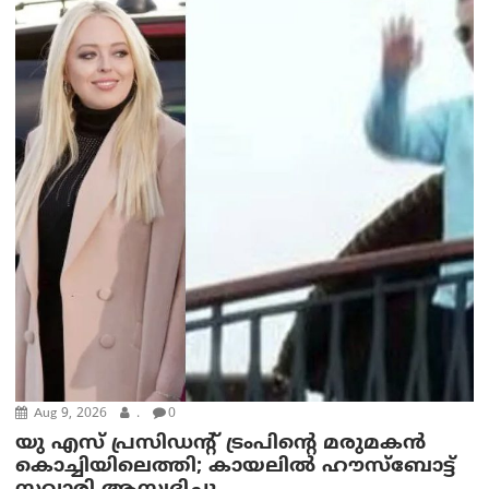
Aug 9, 2026
.
0
യു എസ് പ്രസിഡന്റ് ട്രംപിന്റെ മരുമകൻ
കൊച്ചിയിലെത്തി; കായലിൽ ഹൗസ്ബോട്ട്