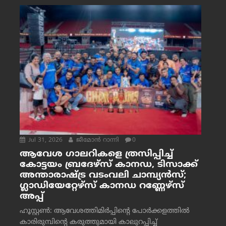
Jul 31, 2026
ജീമോന്‍ റാന്നി
0
ആവേശ ഗാലറികളെ ത്രസിപ്പിച്ച്
കോട്ടയം ബ്രദേഴ്‌സ് കാനഡ, ടിസാക്ക്
അന്താരാഷ്ട്ര വടംവലി ചാമ്പ്യന്‍സ്;
ഗ്ലാഡിയേറ്റേഴ്‌സ് കാനഡ റണ്ണേഴ്‌സ്
അപ്പ്
ഹൂസ്റ്റണ്‍: ആവേശത്തിമിര്‍പ്പിന്റെ പോര്‍ക്കളത്തില്‍
കാരിരുമ്പിന്റെ കരുത്തുമായി കാലുറപ്പിച്ച്