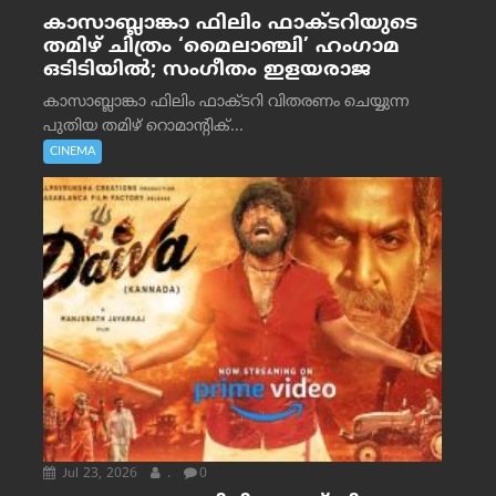
കാസാബ്ലാങ്കാ ഫിലിം ഫാക്ടറിയുടെ
തമിഴ് ചിത്രം ‘മൈലാഞ്ചി’ ഹംഗാമ
ഒടിടിയിൽ; സംഗീതം ഇളയരാജ
കാസാബ്ലാങ്കാ ഫിലിം ഫാക്ടറി വിതരണം ചെയ്യുന്ന
പുതിയ തമിഴ് റൊമാന്റിക്...
CINEMA
Jul 23, 2026
.
0