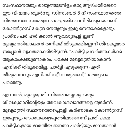
സംസ്ഥാനത്തും രാജ്യത്തുടനീളം ഒരു ആഴ്ചയിലേറെ
ഈ വിഷയം തുടർന്നു. ഡിസംബർ 8 ന് സംസ്ഥാനത്തെ
നിയമസഭാ സമ്മേളനം ആരംഭിക്കാനിരിക്കുകയാണ്.
കോൺഗ്രസ് കേന്ദ്ര നേതൃത്വം ഇരു നേതാക്കളോടും
പ്രശ്നം പരിഹരിക്കാൻ ആവശ്യപ്പെട്ടിട്ടുണ്ട്.
മുഖ്യമന്ത്രിയാകാൻ തനിക്ക് തിടുക്കമില്ലെന്ന് ശിവകുമാർ
ഇപ്പോൾ വ്യക്തമാക്കിയിട്ടുണ്ട്. “പാർട്ടി പ്രവർത്തകർക്ക്
ആകാംക്ഷയുണ്ടാകാം, പക്ഷേ മുഖ്യമന്ത്രിയാകാൻ
എനിക്ക് തിടുക്കമില്ല. പാർട്ടി എടുക്കുന്ന ഏത്
തീരുമാനവും എനിക്ക് സ്വീകാര്യമാണ്,” അദ്ദേഹം
പറഞ്ഞു.
എന്നാല്‍, മുഖ്യമന്ത്രി സിദ്ധരാമയ്യയുടെയും
ശിവകുമാറിന്റെയും അവകാശവാദങ്ങളെ തുടർന്ന്,
മുഖ്യമന്ത്രി സ്ഥാനത്തെച്ചൊല്ലി കർണാടക കോൺഗ്രസ്
ഇപ്പോഴും ആശയക്കുഴപ്പത്തിലാണെന്ന് പ്രതിപക്ഷ
പാർട്ടികളായ ഭാരതീയ ജനതാ പാർട്ടിയും ജനതാദൾ