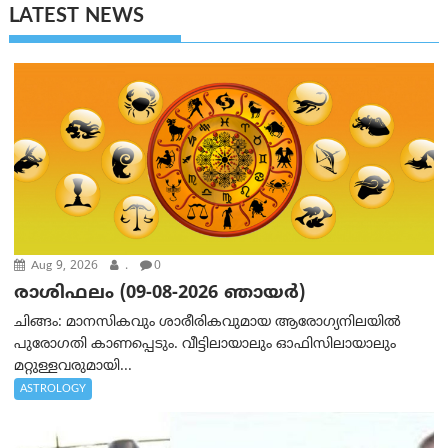
LATEST NEWS
Aug 9, 2026
.
0
രാശിഫലം (09-08-2026 ഞായര്‍)
ചിങ്ങം: മാനസികവും ശാരീരികവുമായ ആരോഗ്യനിലയിൽ
പുരോഗതി കാണപ്പെടും. വീട്ടിലായാലും ഓഫിസിലായാലും
മറ്റുള്ളവരുമായി...
ASTROLOGY