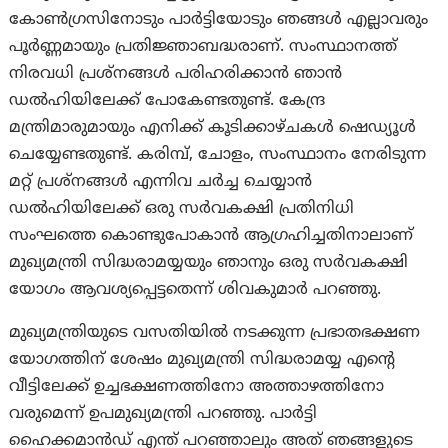
കോൺഗ്രസിനോടും പാർട്ടിയോടും ഞങ്ങൾ എല്ലാവരും
പൂർണ്ണമായും പ്രതിജ്ഞാബദ്ധരാണ്. സംസ്ഥാനത്ത്
നിരവധി പ്രശ്‌നങ്ങൾ പരിഹരിക്കാൻ ഞാൻ
ഡൽഹിയിലേക്ക് പോകേണ്ടതുണ്ട്. കേന്ദ്ര
മന്ത്രിമാരുമായും എനിക്ക് കൂടിക്കാഴ്ചകൾ ഷെഡ്യൂൾ
ചെയ്യേണ്ടതുണ്ട്. കരിമ്പ്, ചോളം, സംസ്ഥാനം നേരിടുന്ന
മറ്റ് പ്രശ്നങ്ങൾ എന്നിവ ചർച്ച ചെയ്യാൻ
ഡൽഹിയിലേക്ക് ഒരു സർവകക്ഷി പ്രതിനിധി
സംഘത്തെ കൊണ്ടുപോകാൻ ആഗ്രഹിച്ചതിനാലാണ്
മുഖ്യമന്ത്രി സിദ്ധരാമയ്യയും ഞാനും ഒരു സർവകക്ഷി
യോഗം ആവശ്യപ്പെട്ടതെന്ന് ശിവകുമാർ പറഞ്ഞു.
മുഖ്യമന്ത്രിയുടെ വസതിയിൽ നടക്കുന്ന പ്രഭാതഭക്ഷണ
യോഗത്തിന് ശേഷം മുഖ്യമന്ത്രി സിദ്ധരാമയ്യ എന്റെ
വീട്ടിലേക്ക് ഉച്ചഭക്ഷണത്തിനോ അത്താഴത്തിനോ
വരുമെന്ന് ഉപമുഖ്യമന്ത്രി പറഞ്ഞു. പാർട്ടി
ഹൈക്കമാൻഡ് എന്ത് പറഞ്ഞാലും അത് ഞങ്ങളുടെ