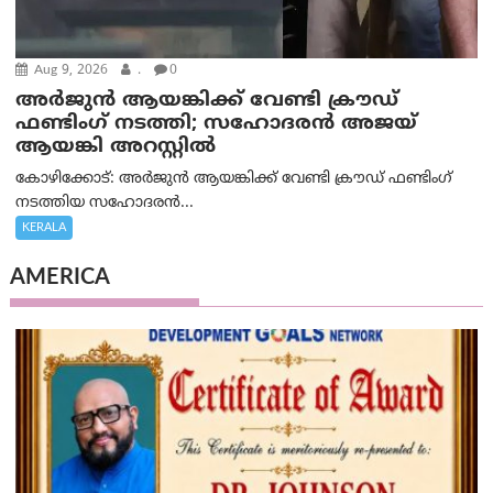
Aug 9, 2026
.
0
അർജുൻ ആയങ്കിക്ക് വേണ്ടി ക്രൗഡ്
ഫണ്ടിംഗ് നടത്തി; സഹോദരന്‍ അജയ്
ആയങ്കി അറസ്റ്റിൽ
കോഴിക്കോട്: അർജുൻ ആയങ്കിക്ക് വേണ്ടി ക്രൗഡ് ഫണ്ടിംഗ്
നടത്തിയ സഹോദരന്‍...
KERALA
AMERICA