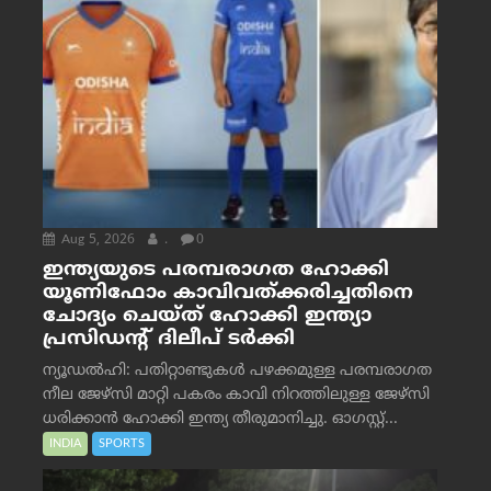
Aug 5, 2026
.
0
ഇന്ത്യയുടെ പരമ്പരാഗത ഹോക്കി
യൂണിഫോം കാവിവത്ക്കരിച്ചതിനെ
ചോദ്യം ചെയ്ത് ഹോക്കി ഇന്ത്യാ
പ്രസിഡന്റ് ദിലീപ് ടര്‍ക്കി
ന്യൂഡൽഹി: പതിറ്റാണ്ടുകൾ പഴക്കമുള്ള പരമ്പരാഗത
നീല ജേഴ്‌സി മാറ്റി പകരം കാവി നിറത്തിലുള്ള ജേഴ്‌സി
ധരിക്കാൻ ഹോക്കി ഇന്ത്യ തീരുമാനിച്ചു. ഓഗസ്റ്റ്...
INDIA
SPORTS