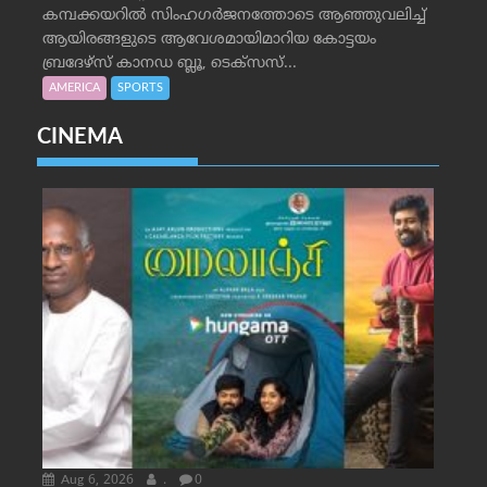
കമ്പക്കയറില്‍ സിംഹഗര്‍ജനത്തോടെ ആഞ്ഞുവലിച്ച്
ആയിരങ്ങളുടെ ആവേശമായിമാറിയ കോട്ടയം
ബ്രദേഴ്‌സ് കാനഡ ബ്ലൂ, ടെക്‌സസ്...
AMERICA
SPORTS
CINEMA
Aug 6, 2026
.
0