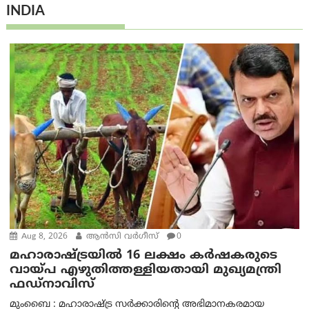
INDIA
Aug 8, 2026
ആന്‍സി വര്‍ഗീസ്
0
മഹാരാഷ്ട്രയിൽ 16 ലക്ഷം കർഷകരുടെ
വായ്പ എഴുതിത്തള്ളിയതായി മുഖ്യമന്ത്രി
ഫഡ്‌നാവിസ്
മുംബൈ : മഹാരാഷ്ട്ര സർക്കാരിന്റെ അഭിമാനകരമായ