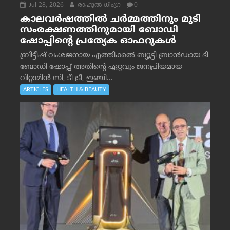
Jul 28, 2026
രാഹുല്‍ ധിംഗ്ര
0
കാലവർഷത്തിൽ ചർമ്മത്തിനും മുടി
സംരക്ഷണത്തിനുമായി ബോഡി
ഷോപ്പിന്റെ പ്രത്യേക ഓഫറുകൾ
ബ്രിട്ടീഷ് വംശജനായ എത്തിക്കൽ ബ്യൂട്ടി ബ്രാൻഡായ ദി
ബോഡി ഷോപ്പ് അതിന്റെ ഏറ്റവും ജനപ്രിയമായ
വിറ്റാമിൻ സി, ടീ ട്രീ, ഇഞ്ചി...
ARTICLES
HEALTH & BEAUTY