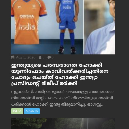
Aug 5, 2026
.
0
ഇന്ത്യയുടെ പരമ്പരാഗത ഹോക്കി
യൂണിഫോം കാവിവത്ക്കരിച്ചതിനെ
ചോദ്യം ചെയ്ത് ഹോക്കി ഇന്ത്യാ
പ്രസിഡന്റ് ദിലീപ് ടര്‍ക്കി
ന്യൂഡൽഹി: പതിറ്റാണ്ടുകൾ പഴക്കമുള്ള പരമ്പരാഗത
നീല ജേഴ്‌സി മാറ്റി പകരം കാവി നിറത്തിലുള്ള ജേഴ്‌സി
ധരിക്കാൻ ഹോക്കി ഇന്ത്യ തീരുമാനിച്ചു. ഓഗസ്റ്റ്...
INDIA
SPORTS