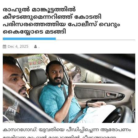
രാഹുല്‍ മാങ്കൂട്ടത്തില്‍
കീഴടങ്ങുമെന്നറിഞ്ഞ് കോടതി
പരിസരത്തെത്തിയ പോലീസ് വെറും
കൈയ്യോടെ മടങ്ങി
Dec 4, 2025
.
കാസറഗോഡ്: യുവതിയെ പീഡിപ്പിച്ചെന്ന ആരോപണം