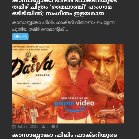
കാസാബ്ലാങ്കാ ഫിലിം ഫാക്ടറിയുടെ
തമിഴ് ചിത്രം ‘മൈലാഞ്ചി’ ഹംഗാമ
ഒടിടിയിൽ; സംഗീതം ഇളയരാജ
കാസാബ്ലാങ്കാ ഫിലിം ഫാക്ടറി വിതരണം ചെയ്യുന്ന
പുതിയ തമിഴ് റൊമാന്റിക്...
CINEMA
Jul 23, 2026
.
0
കാസാബ്ലാങ്കാ ഫിലിം ഫാക്ടറിയുടെ