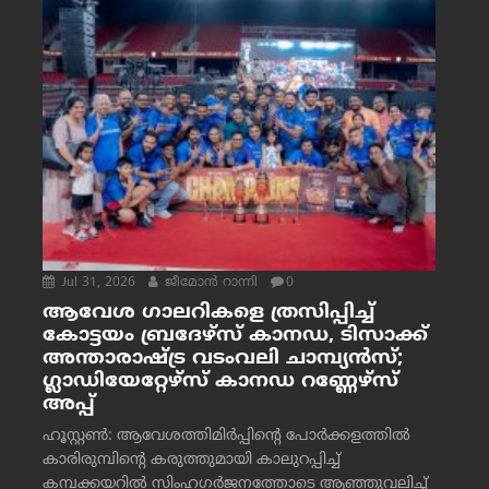
Jul 31, 2026
ജീമോന്‍ റാന്നി
0
ആവേശ ഗാലറികളെ ത്രസിപ്പിച്ച്
കോട്ടയം ബ്രദേഴ്‌സ് കാനഡ, ടിസാക്ക്
അന്താരാഷ്ട്ര വടംവലി ചാമ്പ്യന്‍സ്;
ഗ്ലാഡിയേറ്റേഴ്‌സ് കാനഡ റണ്ണേഴ്‌സ്
അപ്പ്
ഹൂസ്റ്റണ്‍: ആവേശത്തിമിര്‍പ്പിന്റെ പോര്‍ക്കളത്തില്‍
കാരിരുമ്പിന്റെ കരുത്തുമായി കാലുറപ്പിച്ച്
കമ്പക്കയറില്‍ സിംഹഗര്‍ജനത്തോടെ ആഞ്ഞുവലിച്ച്