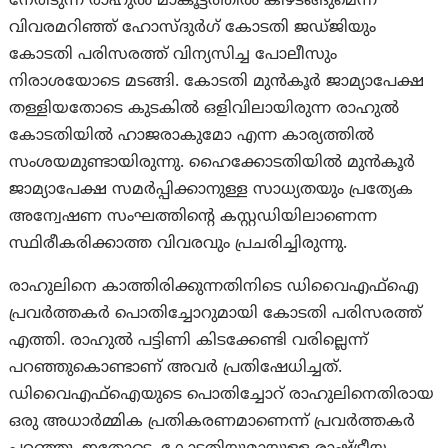
നേരിടുന്ന രാഹുൽ മാങ്കൂട്ടത്തിൽ കീഴടങ്ങുമെന്ന
വിവരമറിഞ്ഞ് ഹോസ്ദുർഗ് കോടതി ജഡ്ജിയും
കോടതി പരിസരത്ത് വിന്യസിച്ച പോലീസും
നിരാശയോടെ മടങ്ങി. കോടതി മുൻകൂർ ജാമ്യാപേക്ഷ
തള്ളിയതോടെ കുടകിൽ ഒളിവിലായിരുന്ന രാഹുൽ
കോടതിയിൽ ഹാജരാകുമോ എന്ന കാര്യത്തിൽ
സംശയമുണ്ടായിരുന്നു. ഹൈക്കോടതിയിൽ മുൻകൂർ
ജാമ്യാപേക്ഷ സമർപ്പിക്കാനുള്ള സാധ്യതയും പ്രത്യേക
അന്വേഷണ സംഘത്തിന്റെ കസ്റ്റഡിയിലാണെന്ന
സ്ഥിരീകരിക്കാത്ത വിവരവും പ്രചരിച്ചിരുന്നു.
രാഹുലിനെ കാത്തിരിക്കുന്നതിനിടെ ഡിവൈഎഫ്ഐ
പ്രവർത്തകർ പൊതിച്ചോറുമായി കോടതി പരിസരത്ത്
എത്തി. രാഹുൽ പട്ടിണി കിടക്കേണ്ടി വരില്ലെന്ന്
പറഞ്ഞുകൊണ്ടാണ് അവർ പ്രതിഷേധിച്ചത്.
ഡിവൈഎഫ്ഐയുടെ പൊതിച്ചോറ് രാഹുലിനെതിരായ
ഒരു അധാർമ്മിക പ്രതികരണമാണെന്ന് പ്രവർത്തകർ