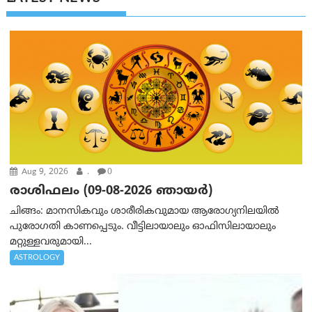
Aug 9, 2026
.
0
രാശിഫലം (09-08-2026 ഞായര്‍)
ചിങ്ങം: മാനസികവും ശാരീരികവുമായ ആരോഗ്യനിലയിൽ
പുരോഗതി കാണപ്പെടും. വീട്ടിലായാലും ഓഫിസിലായാലും
മറ്റുള്ളവരുമായി...
ASTROLOGY