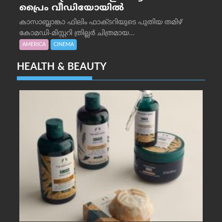
പ്രൈം വീഡിയോയിൽ
കാസാബ്ലാങ്കാ ഫിലിം ഫാക്ടറിയുടെ പുതിയ തമിഴ്
കോമഡി-മിസ്റ്ററി ത്രില്ലർ ചിത്രമായ...
AMERICA
CINEMA
HEALTH & BEAUTY