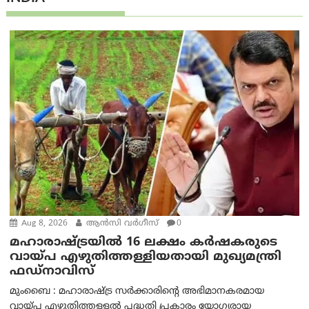
Aug 8, 2026
ആന്‍സി വര്‍ഗീസ്
0
മഹാരാഷ്ട്രയിൽ 16 ലക്ഷം കർഷകരുടെ
വായ്പ എഴുതിത്തള്ളിയതായി മുഖ്യമന്ത്രി
ഫഡ്‌നാവിസ്
മുംബൈ : മഹാരാഷ്ട്ര സർക്കാരിന്റെ അഭിമാനകരമായ
വായ്പ എഴുതിത്തള്ളൽ പദ്ധതി പ്രകാരം യോഗ്യരായ