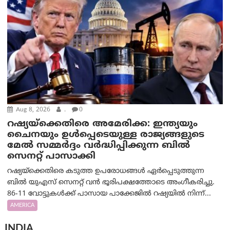
Aug 8, 2026
.
0
റഷ്യയ്‌ക്കെതിരെ അമേരിക്ക: ഇന്ത്യയും
ചൈനയും ഉൾപ്പെടെയുള്ള രാജ്യങ്ങളുടെ
മേൽ സമ്മർദ്ദം വർദ്ധിപ്പിക്കുന്ന ബിൽ
സെനറ്റ് പാസാക്കി
റഷ്യയ്‌ക്കെതിരെ കടുത്ത ഉപരോധങ്ങൾ ഏർപ്പെടുത്തുന്ന
ബിൽ യുഎസ് സെനറ്റ് വൻ ഭൂരിപക്ഷത്തോടെ അംഗീകരിച്ചു.
86-11 വോട്ടുകൾക്ക് പാസായ പാക്കേജിൽ റഷ്യയിൽ നിന്ന്...
AMERICA
INDIA