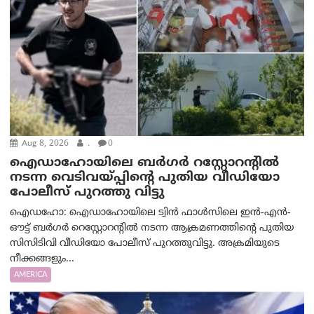
Aug 8, 2026
.
0
ഐഡാഹോയിലെ ബർഗർ റസ്റ്റോറന്റിൽ
നടന്ന വെടിവയ്പ്പിന്റെ പുതിയ വീഡിയോ
പോലീസ് പുറത്തു വിട്ടു
ഐഡഹോ: ഐഡാഹോയിലെ ട്വിൻ ഫാൾസിലെ ഇൻ-എൻ-
ഔട്ട് ബർഗർ റെസ്റ്റോറന്റിൽ നടന്ന ആക്രമണത്തിന്റെ പുതിയ
സിസിടിവി വീഡിയോ പോലീസ് പുറത്തുവിട്ടു. അക്രമിയുടെ
നീക്കങ്ങളും...
AMERICA