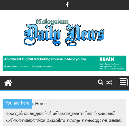
Skip
to
content
You are here
Home
രാഹുല്‍ മാങ്കൂട്ടത്തില്‍ കീഴടങ്ങുമെന്നറിഞ്ഞ് കോടതി
പരിസരത്തെത്തിയ പോലീസ് വെറും കൈയ്യോടെ മടങ്ങി