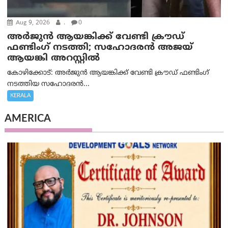
Aug 9, 2026
.
0
അർജുൻ ആയങ്കിക്ക് വേണ്ടി ക്രൗഡ്
ഫണ്ടിംഗ് നടത്തി; സഹോദരന്‍ അജയ്
ആയങ്കി അറസ്റ്റിൽ
കോഴിക്കോട്: അർജുൻ ആയങ്കിക്ക് വേണ്ടി ക്രൗഡ് ഫണ്ടിംഗ്
നടത്തിയ സഹോദരന്‍...
KERALA
AMERICA