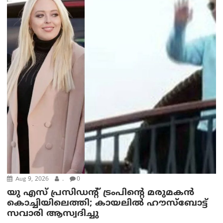
Aug 9, 2026
.
0
യു എസ് പ്രസിഡന്റ് ട്രംപിന്റെ മരുമകൻ
കൊച്ചിയിലെത്തി; കായലിൽ ഹൗസ്ബോട്ട്
സവാരി ആസ്വദിച്ചു