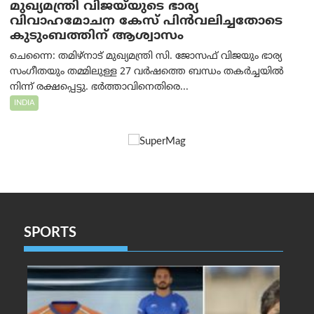
മുഖ്യമന്ത്രി വിജയ്‌യുടെ ഭാര്യ
വിവാഹമോചന കേസ് പിൻവലിച്ചതോടെ
കുടുംബത്തിന് ആശ്വാസം
ചെന്നൈ: തമിഴ്‌നാട് മുഖ്യമന്ത്രി സി. ജോസഫ് വിജയും ഭാര്യ
സംഗീതയും തമ്മിലുള്ള 27 വർഷത്തെ ബന്ധം തകർച്ചയിൽ
നിന്ന് രക്ഷപ്പെട്ടു. ഭർത്താവിനെതിരെ...
INDIA
SPORTS