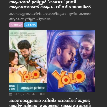
ആക്ഷൻ ത്രില്ലർ ‘ദൈവ’ ഇനി
ആമസോൺ പ്രൈം വീഡിയോയിൽ
കാസാബ്ലാങ്കാ ഫിലിം ഫാക്ടറിയുടെ പുതിയ കന്നഡ
ആക്ഷൻ ത്രില്ലർ ചിത്രമായ...
AMERICA
CINEMA
Jul 19, 2026
.
0
കാസാബ്ലാങ്കാ ഫിലിം ഫാക്ടറിയുടെ
തമിഴ് ചിത്രം ‘യോളോ’ ആമസോൺ