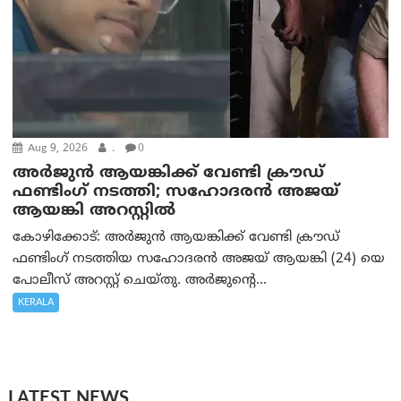
Aug 9, 2026
.
0
അർജുൻ ആയങ്കിക്ക് വേണ്ടി ക്രൗഡ്
ഫണ്ടിംഗ് നടത്തി; സഹോദരന്‍ അജയ്
ആയങ്കി അറസ്റ്റിൽ
കോഴിക്കോട്: അർജുൻ ആയങ്കിക്ക് വേണ്ടി ക്രൗഡ്
ഫണ്ടിംഗ് നടത്തിയ സഹോദരന്‍ അജയ് ആയങ്കി (24) യെ
പോലീസ് അറസ്റ്റ് ചെയ്തു. അർജുന്റെ...
KERALA
LATEST NEWS