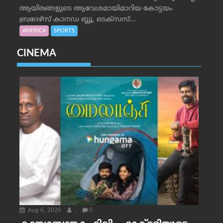
ആയിരങ്ങളുടെ ആവേശമായിമാറിയ കോട്ടയം
ബ്രദേഴ്‌സ് കാനഡ ബ്ലൂ, ടെക്‌സസ്...
AMERICA
SPORTS
CINEMA
Aug 6, 2026
.
0