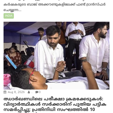
കർഷകരുടെ ബാങ്ക് അക്കൗണ്ടുകളിലേക്ക് ഫണ്ട് ട്രാൻസ്ഫർ
ചെയ്യുന്ന...
INDIA
Aug 8, 2026
.
0
ഝാര്‍ഖണ്ഡിലെ പരീക്ഷാ ക്രമക്കേടുകള്‍:
വിദ്യാർത്ഥികൾ സർക്കാരിന് പുതിയ പട്ടിക
സമർപ്പിച്ചു; പ്രതിനിധി സംഘത്തിൽ 10