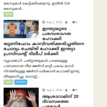
കേസുകൾ കെട്ടിക്കിടക്കുന്നു. ഇതിൽ 558
കേസുകൾ...
INDIA
Aug 5, 2026
.
0
ഇന്ത്യയുടെ
പരമ്പരാഗത
ഹോക്കി
യൂണിഫോം കാവിവത്ക്കരിച്ചതിനെ
ചോദ്യം ചെയ്ത് ഹോക്കി ഇന്ത്യാ
പ്രസിഡന്റ് ദിലീപ് ടര്‍ക്കി
ന്യൂഡൽഹി: പതിറ്റാണ്ടുകൾ പഴക്കമുള്ള
പരമ്പരാഗത നീല ജേഴ്‌സി മാറ്റി പകരം കാവി
നിറത്തിലുള്ള ജേഴ്‌സി ധരിക്കാൻ ഹോക്കി ഇന്ത്യ
തീരുമാനിച്ചു. ഓഗസ്റ്റ്...
INDIA
SPORTS
Aug 5, 2026
.
0
ആശാറാമിന് 20
ദിവസത്തെ
പരോൾ