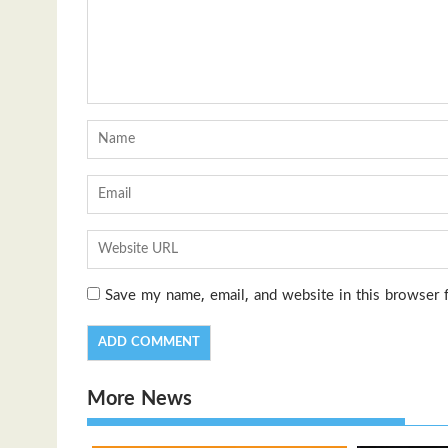
Save my name, email, and website in this browser 
More News