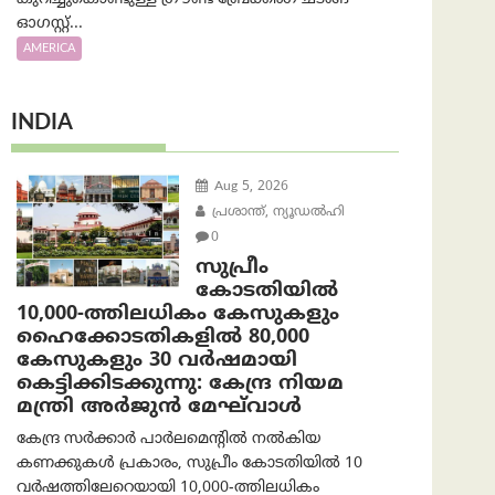
ഓഗസ്റ്റ്...
AMERICA
INDIA
Aug 5, 2026
പ്രശാന്ത്, ന്യൂഡല്‍ഹി
0
സുപ്രീം
കോടതിയിൽ
10,000-ത്തിലധികം കേസുകളും
ഹൈക്കോടതികളിൽ 80,000
കേസുകളും 30 വർഷമായി
കെട്ടിക്കിടക്കുന്നു: കേന്ദ്ര നിയമ
മന്ത്രി അര്‍ജുന്‍ മേഘ്‌വാള്‍
കേന്ദ്ര സർക്കാർ പാർലമെന്റിൽ നൽകിയ
കണക്കുകൾ പ്രകാരം, സുപ്രീം കോടതിയിൽ 10
വർഷത്തിലേറെയായി 10,000-ത്തിലധികം