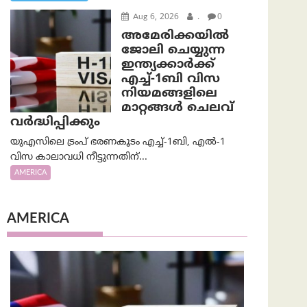
Aug 6, 2026
.
0
അമേരിക്കയില്‍
ജോലി ചെയ്യുന്ന
ഇന്ത്യക്കാർക്ക്
എച്ച്-1ബി വിസ
നിയമങ്ങളിലെ
മാറ്റങ്ങൾ ചെലവ്
വർദ്ധിപ്പിക്കും
യുഎസിലെ ട്രംപ് ഭരണകൂടം എച്ച്-1ബി, എൽ-1
വിസ കാലാവധി നീട്ടുന്നതിന്...
AMERICA
AMERICA