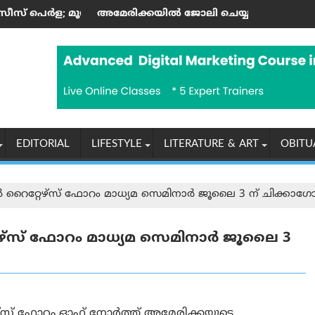
ാണ്ടിന്റെ കലാസപര്യയ്ക്ക് ഗൾഫ് മണ്ണിലും അംഗീകാരം
ക്കയില്‍ ജോലി ചെയ്യുന്ന ഇന്ത്യക്കാർക്ക് എച്ച്-1ബി വിസ നി
ആരോഗ്യ, പൈത
EDITORIAL
LIFESTYLE
LITERATURE & ART
OBITU
റൈറ്റേഴ്സ് ഫോറം മാധ്യമ സെമിനാർ ജൂലൈ 3 ന് ചിക്കാ
്സ് ഫോറം മാധ്യമ സെമിനാർ ജൂലൈ 3
ഴ്സ് ഫോറം ഓഫ് നോർത്ത് അമേരിക്കയുടെ