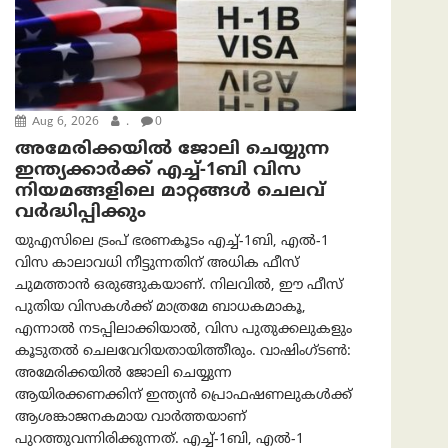
Aug 6, 2026
.
0
അമേരിക്കയില്‍ ജോലി ചെയ്യുന്ന
ഇന്ത്യക്കാർക്ക് എച്ച്-1ബി വിസ
നിയമങ്ങളിലെ മാറ്റങ്ങൾ ചെലവ്
വർദ്ധിപ്പിക്കും
യുഎസിലെ ട്രംപ് ഭരണകൂടം എച്ച്-1ബി, എൽ-1
വിസ കാലാവധി നീട്ടുന്നതിന് അധിക ഫീസ്
ചുമത്താൻ ഒരുങ്ങുകയാണ്. നിലവിൽ, ഈ ഫീസ്
പുതിയ വിസകൾക്ക് മാത്രമേ ബാധകമാകൂ,
എന്നാൽ നടപ്പിലാക്കിയാൽ, വിസ പുതുക്കലുകളും
കൂടുതൽ ചെലവേറിയതായിത്തീരും. വാഷിംഗ്ടണ്‍:
അമേരിക്കയില്‍ ജോലി ചെയ്യുന്ന
ആയിരക്കണക്കിന് ഇന്ത്യൻ പ്രൊഫഷണലുകൾക്ക്
ആശങ്കാജനകമായ വാർത്തയാണ്
പുറത്തുവന്നിരിക്കുന്നത്. എച്ച്-1ബി, എൽ-1