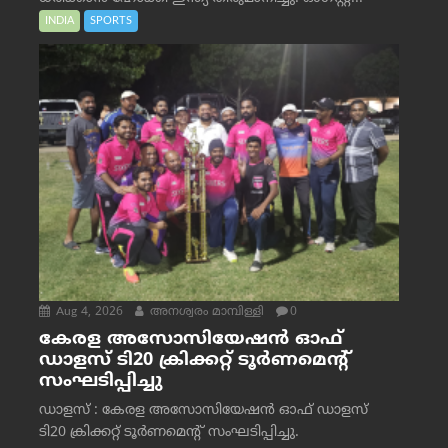
INDIA
SPORTS
Aug 4, 2026
അനശ്വരം മാമ്പിള്ളി
0
കേരള അസോസിയേഷൻ ഓഫ്
ഡാളസ് ടി20 ക്രിക്കറ്റ് ടൂർണമെന്റ്
സംഘടിപ്പിച്ചു
ഡാളസ് : കേരള അസോസിയേഷൻ ഓഫ് ഡാളസ്
ടി20 ക്രിക്കറ്റ് ടൂർണമെന്റ് സംഘടിപ്പിച്ചു.