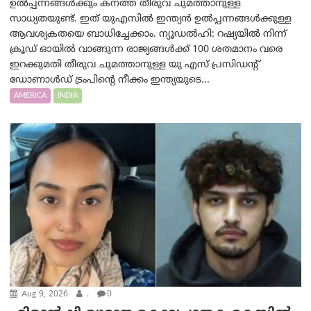
ഉൽപ്പന്നങ്ങൾക്കും കനത്ത തീരുവ ചുമത്താനുള്ള
സാധ്യതയുണ്ട്. ഇത് യുഎസിൽ ഇന്ത്യൻ ഉൽപ്പന്നങ്ങൾക്കുള്ള
ആവശ്യകതയെ ബാധിച്ചേക്കാം. ന്യൂഡല്‍ഹി: റഷ്യയിൽ നിന്ന്
ക്രൂഡ് ഓയിൽ വാങ്ങുന്ന രാജ്യങ്ങൾക്ക് 100 ശതമാനം വരെ
ഇറക്കുമതി തീരുവ ചുമത്താനുള്ള യു എസ് പ്രസിഡന്റ്
ഡോണാള്‍ഡ് ട്രം‌പിന്റെ നീക്കം ഇന്ത്യയുടെ...
AMERICA
INDIA
Aug 9, 2026
.
0