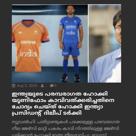
Aug 5, 2026
.
0
ഇന്ത്യയുടെ പരമ്പരാഗത ഹോക്കി
യൂണിഫോം കാവിവത്ക്കരിച്ചതിനെ
ചോദ്യം ചെയ്ത് ഹോക്കി ഇന്ത്യാ
പ്രസിഡന്റ് ദിലീപ് ടര്‍ക്കി
ന്യൂഡൽഹി: പതിറ്റാണ്ടുകൾ പഴക്കമുള്ള പരമ്പരാഗത
നീല ജേഴ്‌സി മാറ്റി പകരം കാവി നിറത്തിലുള്ള ജേഴ്‌സി
ധരിക്കാൻ ഹോക്കി ഇന്ത്യ തീരുമാനിച്ചു. ഓഗസ്റ്റ്...