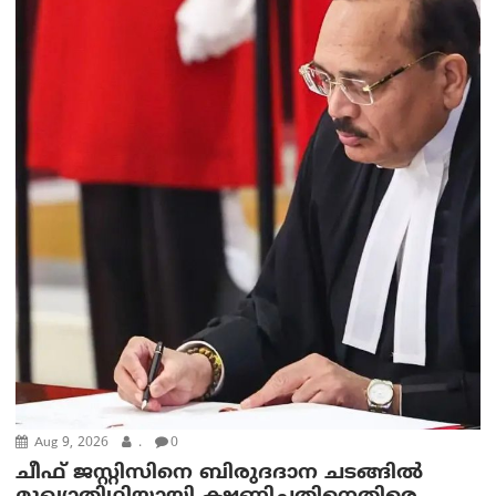
Aug 9, 2026
.
0
ചീഫ് ജസ്റ്റിസിനെ ബിരുദദാന ചടങ്ങില്‍