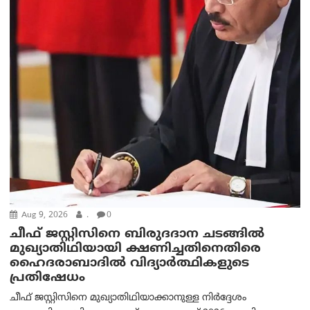
Aug 9, 2026
.
0
ചീഫ് ജസ്റ്റിസിനെ ബിരുദദാന ചടങ്ങില്‍
മുഖ്യാതിഥിയായി ക്ഷണിച്ചതിനെതിരെ
ഹൈദരാബാദില്‍ വിദ്യാർത്ഥികളുടെ
പ്രതിഷേധം
ചീഫ് ജസ്റ്റിസിനെ മുഖ്യാതിഥിയാക്കാനുള്ള നിർദ്ദേശം