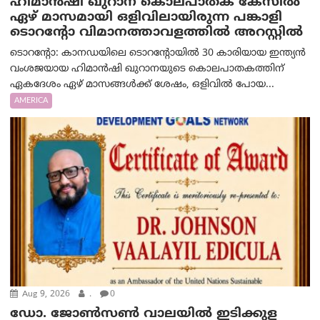
ഹിമാൻഷി ഖുറാന കൊലപാതക കേസിൽ
ഏഴ് മാസമായി ഒളിവിലായിരുന്ന പങ്കാളി
ടൊറന്റോ വിമാനത്താവളത്തിൽ അറസ്റ്റിൽ
ടൊറന്റോ: കാനഡയിലെ ടൊറന്റോയിൽ 30 കാരിയായ ഇന്ത്യൻ
വംശജയായ ഹിമാൻഷി ഖുറാനയുടെ കൊലപാതകത്തിന്
ഏകദേശം ഏഴ് മാസങ്ങൾക്ക് ശേഷം, ഒളിവിൽ പോയ...
AMERICA
Aug 9, 2026
.
0
ഡോ. ജോൺസൺ വാലയിൽ ഇടിക്കുള