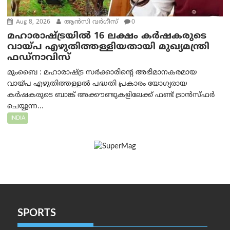
Aug 8, 2026
ആന്‍സി വര്‍ഗീസ്
0
മഹാരാഷ്ട്രയിൽ 16 ലക്ഷം കർഷകരുടെ
വായ്പ എഴുതിത്തള്ളിയതായി മുഖ്യമന്ത്രി
ഫഡ്‌നാവിസ്
മുംബൈ : മഹാരാഷ്ട്ര സർക്കാരിന്റെ അഭിമാനകരമായ
വായ്പ എഴുതിത്തള്ളൽ പദ്ധതി പ്രകാരം യോഗ്യരായ
കർഷകരുടെ ബാങ്ക് അക്കൗണ്ടുകളിലേക്ക് ഫണ്ട് ട്രാൻസ്ഫർ
ചെയ്യുന്ന...
INDIA
SPORTS