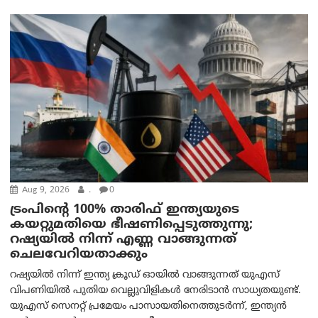
Aug 9, 2026
.
0
ട്രം‌പിന്റെ 100% താരിഫ് ഇന്ത്യയുടെ
കയറ്റുമതിയെ ഭീഷണിപ്പെടുത്തുന്നു;
റഷ്യയിൽ നിന്ന് എണ്ണ വാങ്ങുന്നത്
ചെലവേറിയതാക്കും
റഷ്യയിൽ നിന്ന് ഇന്ത്യ ക്രൂഡ് ഓയിൽ വാങ്ങുന്നത് യുഎസ്
വിപണിയിൽ പുതിയ വെല്ലുവിളികൾ നേരിടാൻ സാധ്യതയുണ്ട്.
യുഎസ് സെനറ്റ് പ്രമേയം പാസായതിനെത്തുടർന്ന്, ഇന്ത്യൻ