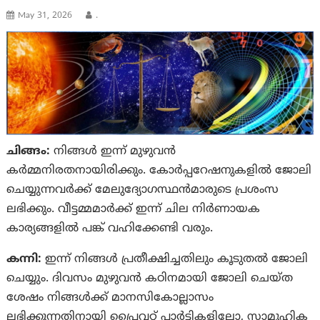
May 31, 2026
.
ചിങ്ങം:
നിങ്ങള്‍ ഇന്ന് മുഴുവന്‍
കർമ്മനിരതനായിരിക്കും. കോര്‍പ്പറേഷനുകളില്‍ ജോലി
ചെയ്യുന്നവര്‍ക്ക് മേലുദ്യോഗസ്ഥന്‍മാരുടെ പ്രശംസ
ലഭിക്കും. വീട്ടമ്മമാര്‍ക്ക് ഇന്ന് ചില നിര്‍ണായക
കാര്യങ്ങളില്‍ പങ്ക് വഹിക്കേണ്ടി വരും.
കന്നി:
ഇന്ന് നിങ്ങള്‍ പ്രതീക്ഷിച്ചതിലും കൂടുതല്‍ ജോലി
ചെയ്യും. ദിവസം മുഴുവന്‍ കഠിനമായി ജോലി ചെയ്‌ത
ശേഷം നിങ്ങള്‍ക്ക് മാനസികോല്ലാസം
ലഭിക്കുന്നതിനായി പ്രൈവറ്റ് പാർട്ടികളിലോ, സാമൂഹിക