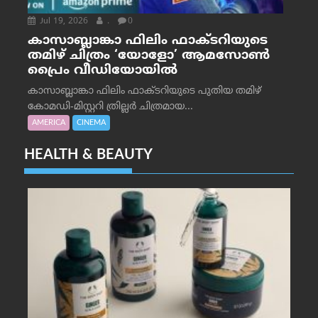
Jul 19, 2026
.
0
കാസാബ്ലാങ്കാ ഫിലിം ഫാക്ടറിയുടെ
തമിഴ് ചിത്രം ‘യോളോ’ ആമസോൺ
പ്രൈം വീഡിയോയിൽ
കാസാബ്ലാങ്കാ ഫിലിം ഫാക്ടറിയുടെ പുതിയ തമിഴ്
കോമഡി-മിസ്റ്ററി ത്രില്ലർ ചിത്രമായ...
AMERICA
CINEMA
HEALTH & BEAUTY