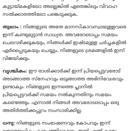
കൂട്ടായ്‌മകളിലോ അല്ലെങ്കില്‍ ഏതെങ്കിലും വിവാഹ
സല്‍ക്കാരത്തിലോ പങ്കെടുക്കുക.
തുലാം :
നിങ്ങളുടെ അതേ മാനസികാവസ്ഥയുള്ളവരെ
ഇന്ന് കണ്ടുമുട്ടാന്‍ സാധ്യത. അവരോടൊപ്പം സമയം
ചെലവഴിക്കുകയും, നിങ്ങള്‍ക്ക് ഇഷ്‌ടമുള്ള ചര്‍ച്ചകളില്‍
ഏര്‍പ്പെെടുകയും ചെയ്യും. നിങ്ങളുടെ ശ്രമങ്ങളിൽ ഇന്ന്
വിജയിക്കും.
വൃശ്ചികം:
ഈ രാശിക്കാർക്ക് ഇന്ന് പ്രിയപ്പെട്ടവരോട്
അടങ്ങാത്ത സ്നേഹവും ഒടുങ്ങാത്ത അഭിനിവേശവും
ഉണ്ടാകും. നിങ്ങളുടെ ഇന്നത്തെ പ്ലാനില്‍
പ്രിയപ്പെട്ടവര്‍ക്ക് സമയം നല്‍കുന്നതിനും സമയം
കണ്ടെത്തും. എന്നാല്‍ നിങ്ങള്‍ അവരോടടൊപ്പം ഒരു
അതിര്‍ത്തിക്കപ്പുറം സംസാരിക്കില്ല.
ധനു:
നിങ്ങളുടെ സംഭാഷണവും കോപവും ഇന്ന്