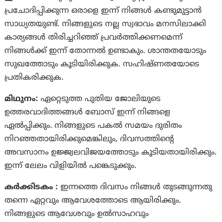
പ്രചോദിപ്പിക്കുന്ന ഒരാളെ ഇന്ന് നിങ്ങൾ കണ്ടുമുട്ടാൻ
സാധ്യതയുണ്ട്. നിങ്ങളുടെ നല്ല സ്വഭാവം മനസിലാക്കി
കാര്യങ്ങൾ തിരിച്ചറിഞ്ഞ് പ്രവർത്തിക്കണമെന്ന്
നിങ്ങള്‍ക്ക് ഇന്ന് തോന്നല്‍ ഉണ്ടാകും. ശാന്തതയോടും
സുഖത്തോടും കൂടിയിരിക്കുക. സഹിഷ്‌ണതയോടെ
പ്രതികരിക്കുക.
മിഥുനം:
ഏറ്റെടുത്ത പുതിയ ജോലിയുടെ
ഉത്തരവാദിത്തങ്ങൾ ബോസ് ഇന്ന് നിങ്ങളെ
ഏൽപ്പിക്കും. നിങ്ങളുടെ പകൽ സമയം ദുരിതം
നിറഞ്ഞതായിരിക്കുമെങ്കിലും, ദിവസത്തിൻ്റെ
അവസാനം ഉജ്ജ്വലവിജയത്തോടും കൂടിയതായിരിക്കും.
ഇന്ന് ലേലം വിളിയില്‍ പങ്കെടുക്കും.
കര്‍ക്കിടകം :
ഇന്നത്തെ ദിവസം നിങ്ങൾ തുടങ്ങുന്നതു
തന്നെ ഏറ്റവും ആവേശത്തോടെ ആയിരിക്കും.
നിങ്ങളുടെ ആവേശവും ഉൽസാഹവും