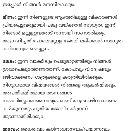
ഇപ്പോള്‍ നിങ്ങള്‍ മനസിലാക്കും.
മീനം:
ഇന്ന് നിങ്ങളുടെ ആഴത്തിലുള്ള വികാരങ്ങള്‍
പ്രിയപ്പെട്ടവരുമായി പങ്കു വയ്ക്കാന്‍ സാധ്യത. ഇന്ന്
നിങ്ങള്‍ മറ്റുള്ളവരോട് നന്നായി സംസാരിക്കും.
ആഗ്രഹിച്ചത് പോലെയുള്ള ജോലി ലഭിക്കാന്‍ സാധ്യത.
കഠിനാധ്വാം ചെയ്യുക.
മേടം:
ഇന്ന് വാക്കിലും പെരുമാറ്റത്തിലും നിങ്ങൾ
ശ്രദ്ധചെലുത്തേണ്ടതാണ്. കോപവും വിദ്വേഷവും
ഒഴിവാക്കണം. ശത്രുക്കളെ കരുതിയിരിക്കുക.
നിഗൂഡമായ വിഷയങ്ങള്‍ നിങ്ങളെ ആകര്‍ഷിക്കും.
അപ്രതീക്ഷിതമായ തടസങ്ങള്‍
സംഭവിച്ചേക്കാമെന്നതുകൊണ്ട് യാത്ര ഒഴിവാക്കണം.
കഴിയുന്നതും പുതിയ ജോലികള്‍ ഇന്ന്
തുടങ്ങാതിരിക്കുക.
ഇടവം:
ധൈര്യവും കഠിനാധ്വാനവും/പ്രയാസവും