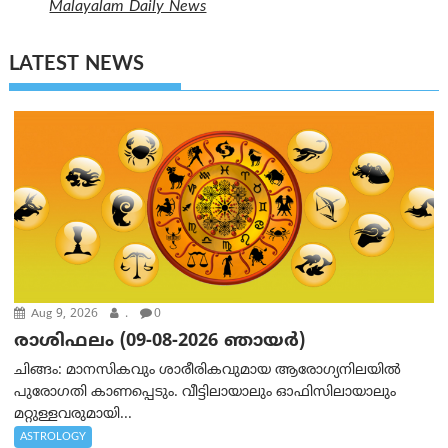
Malayalam Daily News
LATEST NEWS
Aug 9, 2026
.
0
രാശിഫലം (09-08-2026 ഞായര്‍)
ചിങ്ങം: മാനസികവും ശാരീരികവുമായ ആരോഗ്യനിലയിൽ
പുരോഗതി കാണപ്പെടും. വീട്ടിലായാലും ഓഫിസിലായാലും
മറ്റുള്ളവരുമായി...
ASTROLOGY