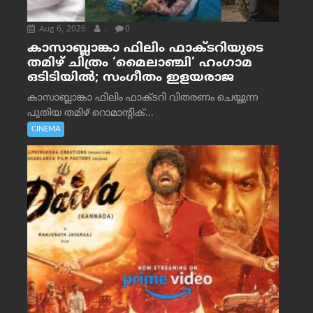
Aug 6, 2026
.
0
കാസാബ്ലാങ്കാ ഫിലിം ഫാക്ടറിയുടെ
തമിഴ് ചിത്രം ‘മൈലാഞ്ചി’ ഹംഗാമ
ഒടിടിയിൽ; സംഗീതം ഇളയരാജ
കാസാബ്ലാങ്കാ ഫിലിം ഫാക്ടറി വിതരണം ചെയ്യുന്ന
പുതിയ തമിഴ് റൊമാന്റിക്...
CINEMA