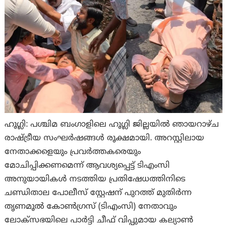
ഹൂഗ്ലി: പശ്ചിമ ബംഗാളിലെ ഹൂഗ്ലി ജില്ലയിൽ ഞായറാഴ്ച
രാഷ്ട്രീയ സംഘർഷങ്ങൾ രൂക്ഷമായി. അറസ്റ്റിലായ
നേതാക്കളെയും പ്രവർത്തകരെയും
മോചിപ്പിക്കണമെന്ന് ആവശ്യപ്പെട്ട് ടിഎംസി
അനുയായികൾ നടത്തിയ പ്രതിഷേധത്തിനിടെ
ചണ്ഡിതാല പോലീസ് സ്റ്റേഷന് പുറത്ത് മുതിർന്ന
തൃണമൂൽ കോൺഗ്രസ് (ടിഎംസി) നേതാവും
ലോക്സഭയിലെ പാർട്ടി ചീഫ് വിപ്പുമായ കല്യാൺ