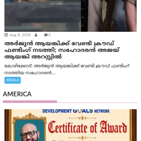
Aug 9, 2026
.
0
അർജുൻ ആയങ്കിക്ക് വേണ്ടി ക്രൗഡ്
ഫണ്ടിംഗ് നടത്തി; സഹോദരന്‍ അജയ്
ആയങ്കി അറസ്റ്റിൽ
കോഴിക്കോട്: അർജുൻ ആയങ്കിക്ക് വേണ്ടി ക്രൗഡ് ഫണ്ടിംഗ്
നടത്തിയ സഹോദരന്‍...
KERALA
AMERICA