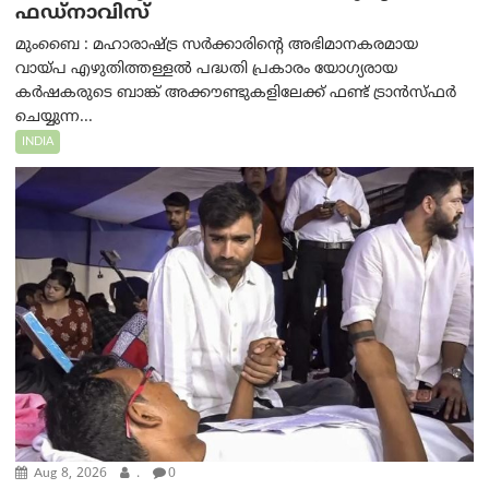
ഫഡ്‌നാവിസ്
മുംബൈ : മഹാരാഷ്ട്ര സർക്കാരിന്റെ അഭിമാനകരമായ
വായ്പ എഴുതിത്തള്ളൽ പദ്ധതി പ്രകാരം യോഗ്യരായ
കർഷകരുടെ ബാങ്ക് അക്കൗണ്ടുകളിലേക്ക് ഫണ്ട് ട്രാൻസ്ഫർ
ചെയ്യുന്ന...
INDIA
Aug 8, 2026
.
0