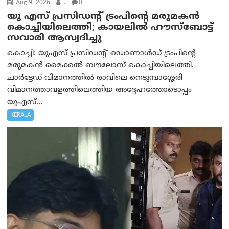
Aug 9, 2026
.
0
യു എസ് പ്രസിഡന്റ് ട്രംപിന്റെ മരുമകൻ
കൊച്ചിയിലെത്തി; കായലിൽ ഹൗസ്ബോട്ട്
സവാരി ആസ്വദിച്ചു
കൊച്ചി: യുഎസ് പ്രസിഡന്റ് ഡൊണാൾഡ് ട്രംപിന്റെ
മരുമകൻ മൈക്കൽ ബൗലോസ് കൊച്ചിയിലെത്തി.
ചാർട്ടേഡ് വിമാനത്തിൽ രാവിലെ നെടുമ്പാശ്ശേരി
വിമാനത്താവളത്തിലെത്തിയ അദ്ദേഹത്തോടൊപ്പം
യുഎസ്...
KERALA