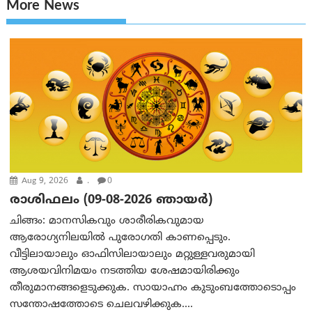
More News
Aug 9, 2026
.
0
രാശിഫലം (09-08-2026 ഞായര്‍)
ചിങ്ങം: മാനസികവും ശാരീരികവുമായ
ആരോഗ്യനിലയിൽ പുരോഗതി കാണപ്പെടും.
വീട്ടിലായാലും ഓഫിസിലായാലും മറ്റുള്ളവരുമായി
ആശയവിനിമയം നടത്തിയ ശേഷമായിരിക്കും
തീരുമാനങ്ങളെടുക്കുക. സായാഹ്നം കുടുംബത്തോടൊപ്പം
സന്തോഷത്തോടെ ചെലവഴിക്കുക....