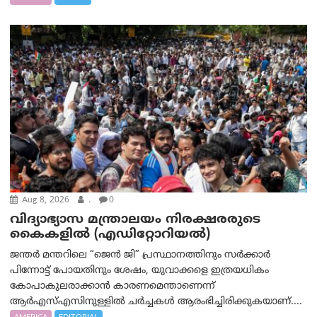
Aug 8, 2026
.
0
വിദ്യാഭ്യാസ മന്ത്രാലയം നിരക്ഷരരുടെ
കൈകളിൽ (എഡിറ്റോറിയല്‍)
ജന്തർ മന്തറിലെ “ജെൻ ജി” പ്രസ്ഥാനത്തിനും സർക്കാർ
പിന്നോട്ട് പോയതിനും ശേഷം, യുവാക്കളെ ഇത്രയധികം
കോപാകുലരാക്കാൻ കാരണമെന്താണെന്ന്
ആർ‌എസ്‌എസിനുള്ളിൽ ചർച്ചകൾ ആരംഭിച്ചിരിക്കുകയാണ്....