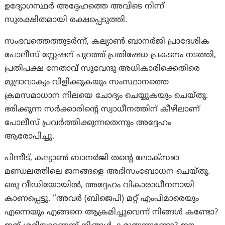
ഉദ്യോഗസ്ഥർ അദ്ദേഹത്തെ അവിടെ നിന്ന്
സുരക്ഷിതമായി രക്ഷപ്പെടുത്തി.
സംഭവത്തെത്തുടർന്ന്, കല്യാൺ ബാനർജി പ്രാദേശിക
പോലീസ് സ്റ്റേഷന് പുറത്ത് പ്രതിഷേധ പ്രകടനം നടത്തി,
പ്രതിപക്ഷ നേതാവ് സുവേന്ദു അധികാരിക്കെതിരെ
മുദ്രാവാക്യം വിളിക്കുകയും സംസ്ഥാനത്തെ
ക്രമസമാധാന നിലയെ ചോദ്യം ചെയ്യുകയും ചെയ്തു.
ഭരിക്കുന്ന സർക്കാരിന്റെ സ്വാധീനത്തിന് കീഴിലാണ്
പോലീസ് പ്രവർത്തിക്കുന്നതെന്നും അദ്ദേഹം
ആരോപിച്ചു.
പിന്നീട്, കല്യാൺ ബാനർജി തന്റെ ലോക്‌സഭാ
മണ്ഡലത്തിലെ ജനങ്ങളെ അഭിസംബോധന ചെയ്തു.
ഒരു വീഡിയോയിൽ, അദ്ദേഹം വികാരാധീനനായി
കാണപ്പെട്ടു. “അവർ (ബിജെപി) മറ്റ് എംപിമാരെയും
എന്നെയും എങ്ങനെ ആക്രമിച്ചുവെന്ന് നിങ്ങൾ കണ്ടോ?