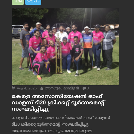
INDIA
SPORTS
Aug 4, 2026
അനശ്വരം മാമ്പിള്ളി
0
കേരള അസോസിയേഷൻ ഓഫ്
ഡാളസ് ടി20 ക്രിക്കറ്റ് ടൂർണമെന്റ്
സംഘടിപ്പിച്ചു
ഡാളസ് : കേരള അസോസിയേഷൻ ഓഫ് ഡാളസ്
ടി20 ക്രിക്കറ്റ് ടൂർണമെന്റ് സംഘടിപ്പിച്ചു.
ആവേശകരവും സൗഹൃദപരവുമായ ഈ