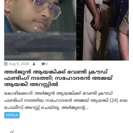
Aug 9, 2026
.
0
അർജുൻ ആയങ്കിക്ക് വേണ്ടി ക്രൗഡ്
ഫണ്ടിംഗ് നടത്തി; സഹോദരന്‍ അജയ്
ആയങ്കി അറസ്റ്റിൽ
കോഴിക്കോട്: അർജുൻ ആയങ്കിക്ക് വേണ്ടി ക്രൗഡ്
ഫണ്ടിംഗ് നടത്തിയ സഹോദരന്‍ അജയ് ആയങ്കി (24) യെ
പോലീസ് അറസ്റ്റ് ചെയ്തു. അർജുന്റെ...
KERALA