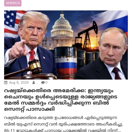
AMERICA
Aug 8, 2026
.
0
റഷ്യയ്‌ക്കെതിരെ അമേരിക്ക: ഇന്ത്യയും
ചൈനയും ഉൾപ്പെടെയുള്ള രാജ്യങ്ങളുടെ
മേൽ സമ്മർദ്ദം വർദ്ധിപ്പിക്കുന്ന ബിൽ
സെനറ്റ് പാസാക്കി
റഷ്യയ്‌ക്കെതിരെ കടുത്ത ഉപരോധങ്ങൾ ഏർപ്പെടുത്തുന്ന
ബിൽ യുഎസ് സെനറ്റ് വൻ ഭൂരിപക്ഷത്തോടെ അംഗീകരിച്ചു.
86-11 വോട്ടുകൾക്ക് പാസായ പാക്കേജിൽ റഷ്യയിൽ നിന്ന്...