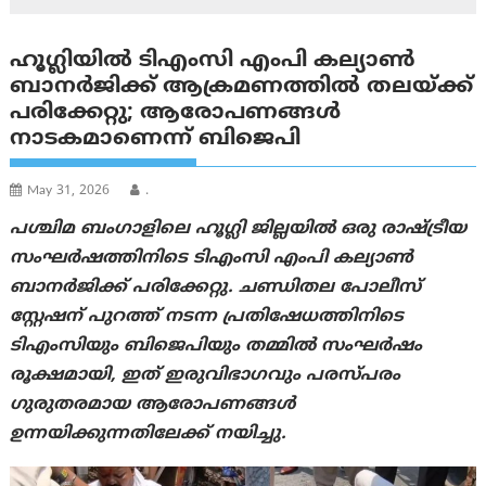
ഹൂഗ്ലിയിൽ ടിഎംസി എംപി കല്യാൺ
ബാനർജിക്ക് ആക്രമണത്തിൽ തലയ്ക്ക്
പരിക്കേറ്റു; ആരോപണങ്ങൾ
നാടകമാണെന്ന് ബിജെപി
May 31, 2026
.
പശ്ചിമ ബംഗാളിലെ ഹൂഗ്ലി ജില്ലയിൽ ഒരു രാഷ്ട്രീയ
സംഘർഷത്തിനിടെ ടിഎംസി എംപി കല്യാൺ
ബാനർജിക്ക് പരിക്കേറ്റു. ചണ്ഡിതല പോലീസ്
സ്റ്റേഷന് പുറത്ത് നടന്ന പ്രതിഷേധത്തിനിടെ
ടിഎംസിയും ബിജെപിയും തമ്മിൽ സംഘർഷം
രൂക്ഷമായി, ഇത് ഇരുവിഭാഗവും പരസ്പരം
ഗുരുതരമായ ആരോപണങ്ങൾ
ഉന്നയിക്കുന്നതിലേക്ക് നയിച്ചു.