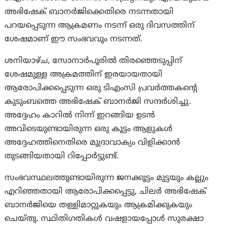
അഭിഷേക് ബാനർജിക്കെതിരെ നടന്നതായി
പറയപ്പെടുന്ന ആക്രമണം നടന്ന് ഒരു ദിവസത്തിന്
ശേഷമാണ് ഈ സംഭവവും നടന്നത്.
ശനിയാഴ്ച, സോനാർപൂരിൽ തിരഞ്ഞെടുപ്പിന്
ശേഷമുള്ള അക്രമത്തിന് ഇരയായതായി
ആരോപിക്കപ്പെടുന്ന ഒരു ടിഎംസി പ്രവർത്തകന്റെ
കുടുംബത്തെ അഭിഷേക് ബാനർജി സന്ദർശിച്ചു.
അദ്ദേഹം കാറിൽ നിന്ന് ഇറങ്ങിയ ഉടൻ
അവിടെയുണ്ടായിരുന്ന ഒരു കൂട്ടം ആളുകൾ
അദ്ദേഹത്തിനെതിരെ മുദ്രാവാക്യം വിളിക്കാൻ
തുടങ്ങിയതായി റിപ്പോർട്ടുണ്ട്.
സംഭവസ്ഥലത്തുണ്ടായിരുന്ന ജനക്കൂട്ടം മുട്ടയും കല്ലും
എറിഞ്ഞതായി ആരോപിക്കപ്പെട്ടു, ചിലർ അഭിഷേക്
ബാനർജിയെ തള്ളിമാറ്റുകയും ആക്രമിക്കുകയും
ചെയ്തു. സ്ഥിതിഗതികൾ വഷളായപ്പോൾ സുരക്ഷാ