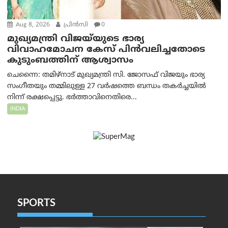
Aug 8, 2026
പ്രിന്‍സി
0
മുഖ്യമന്ത്രി വിജയ്‌യുടെ ഭാര്യ
വിവാഹമോചന കേസ് പിൻവലിച്ചതോടെ
കുടുംബത്തിന് ആശ്വാസം
ചെന്നൈ: തമിഴ്‌നാട് മുഖ്യമന്ത്രി സി. ജോസഫ് വിജയും ഭാര്യ
സംഗീതയും തമ്മിലുള്ള 27 വർഷത്തെ ബന്ധം തകർച്ചയിൽ
നിന്ന് രക്ഷപ്പെട്ടു. ഭർത്താവിനെതിരെ...
INDIA
SPORTS