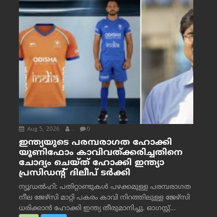
Aug 5, 2026
.
0
ഇന്ത്യയുടെ പരമ്പരാഗത ഹോക്കി
യൂണിഫോം കാവിവത്ക്കരിച്ചതിനെ
ചോദ്യം ചെയ്ത് ഹോക്കി ഇന്ത്യാ
പ്രസിഡന്റ് ദിലീപ് ടര്‍ക്കി
ന്യൂഡൽഹി: പതിറ്റാണ്ടുകൾ പഴക്കമുള്ള പരമ്പരാഗത
നീല ജേഴ്‌സി മാറ്റി പകരം കാവി നിറത്തിലുള്ള ജേഴ്‌സി
ധരിക്കാൻ ഹോക്കി ഇന്ത്യ തീരുമാനിച്ചു. ഓഗസ്റ്റ്...