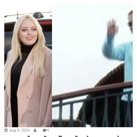
Aug 9, 2026
.
0