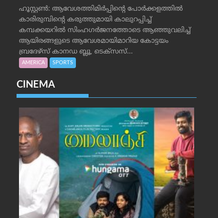
ഹൂസ്റ്റണ്‍: ആവേശത്തിമിര്‍പ്പിന്റെ പോര്‍ക്കളത്തില്‍
കാരിരുമ്പിന്റെ കരുത്തുമായി കാലുറപ്പിച്ച്
കമ്പക്കയറില്‍ സിംഹഗര്‍ജനത്തോടെ ആഞ്ഞുവലിച്ച്
ആയിരങ്ങളുടെ ആവേശമായിമാറിയ കോട്ടയം
ബ്രദേഴ്‌സ് കാനഡ ബ്ലൂ, ടെക്‌സസ്...
AMERICA
SPORTS
CINEMA