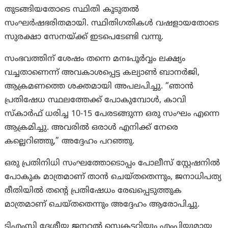
തുടങ്ങിയതോടെ സ്ഥിതി കൂടുതൽ
സംഘർഷഭരിതമായി. സ്ഥിതിഗതികൾ വഷളായതോടെ
സുരക്ഷാ സേനയ്ക്ക് ഇടപെടേണ്ടി വന്നു.
സംഭവത്തിന് ശേഷം തന്നെ മനഃപൂർവ്വം ലക്ഷ്യം
വച്ചതാണെന്ന് അവകാശപ്പെട്ട കല്യാണ്‍ ബാനര്‍ജി,
ആക്രമണത്തെ ശക്തമായി അപലപിച്ചു. “ഞാൻ
പ്രതിഷേധ സ്ഥലത്തേക്ക് പോകുമ്പോൾ, കാവി
സ്കാർഫ് ധരിച്ച 10-15 പേരടങ്ങുന്ന ഒരു സംഘം എന്നെ
ആക്രമിച്ചു. അവരിൽ ഒരാൾ എനിക്ക് നേരെ
കല്ലെറിഞ്ഞു,” അദ്ദേഹം പറഞ്ഞു.
ഒരു പ്രതിനിധി സംഘത്തോടൊപ്പം പോലീസ് സ്റ്റേഷനിൽ
പോകുക മാത്രമാണ് താൻ ചെയ്തതെന്നും, ജനാധിപത്യ
രീതിയിൽ തന്റെ പ്രതിഷേധം രേഖപ്പെടുത്തുക
മാത്രമാണ് ചെയ്തതെന്നും അദ്ദേഹം ആരോപിച്ചു.
ടിഎംസി ദേശീയ ജനറൽ സെക്രട്ടറിയും എംപിയുമായ