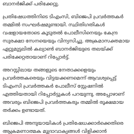
ബാനർജിക്ക് പരിക്കേറ്റു.
പ്രതിഷേധത്തിനിടെ ടിഎംസി, ബിജെപി പ്രവർത്തകർ
തമ്മിൽ സംഘർഷമുണ്ടായി. സ്ഥിതിഗതികൾ
വഷളായതോടെ കൂടുതൽ പോലീസിനെയും കേന്ദ്ര
സുരക്ഷാ സേനയെയും വിന്യസിച്ചു. അക്രമാസക്തമായ
ഏറ്റുമുട്ടലിൽ കല്യാൺ ബാനർജിയുടെ തലയ്ക്ക്
പരിക്കേറ്റതായാണ് റിപ്പോർട്ട്.
അറസ്റ്റിലായ തങ്ങളുടെ നേതാക്കളെയും
പ്രവർത്തകരെയും വിട്ടയക്കണമെന്ന് ആവശ്യപ്പെട്ട്
ടിഎംസി പ്രവർത്തകർ പോലീസ് സ്റ്റേഷനിൽ
എത്തിയതായി റിപ്പോർട്ടുകൾ പറയുന്നു. അപ്പോഴാണ്
അവരും ബിജെപി പ്രവർത്തകരും തമ്മിൽ രൂക്ഷമായ
തർക്കം ഉണ്ടായത്.
ബിജെപി അനുയായികൾ പ്രതിഷേധക്കാർക്കെതിരെ
ആക്രമണാത്മക മുദ്രാവാക്യങ്ങൾ വിളിക്കാൻ