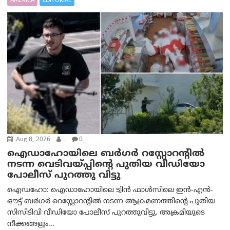
AMERICA
EDITORIAL
Aug 8, 2026
.
0
ഐഡാഹോയിലെ ബർഗർ റസ്റ്റോറന്റിൽ
നടന്ന വെടിവയ്പ്പിന്റെ പുതിയ വീഡിയോ
പോലീസ് പുറത്തു വിട്ടു
ഐഡഹോ: ഐഡാഹോയിലെ ട്വിൻ ഫാൾസിലെ ഇൻ-എൻ-
ഔട്ട് ബർഗർ റെസ്റ്റോറന്റിൽ നടന്ന ആക്രമണത്തിന്റെ പുതിയ
സിസിടിവി വീഡിയോ പോലീസ് പുറത്തുവിട്ടു. അക്രമിയുടെ
നീക്കങ്ങളും...