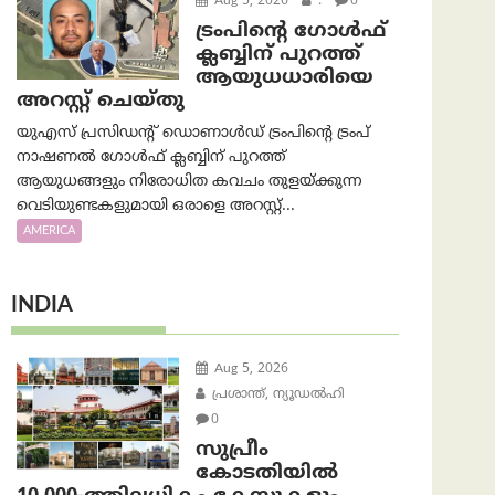
Aug 5, 2026
.
0
ട്രംപിന്റെ ഗോൾഫ്
ക്ലബ്ബിന് പുറത്ത്
ആയുധധാരിയെ
അറസ്റ്റ് ചെയ്തു
യുഎസ് പ്രസിഡന്റ് ഡൊണാൾഡ് ട്രംപിന്റെ ട്രംപ്
നാഷണൽ ഗോൾഫ് ക്ലബ്ബിന് പുറത്ത്
ആയുധങ്ങളും നിരോധിത കവചം തുളയ്ക്കുന്ന
വെടിയുണ്ടകളുമായി ഒരാളെ അറസ്റ്റ്...
AMERICA
INDIA
Aug 5, 2026
പ്രശാന്ത്, ന്യൂഡല്‍ഹി
0
സുപ്രീം
കോടതിയിൽ