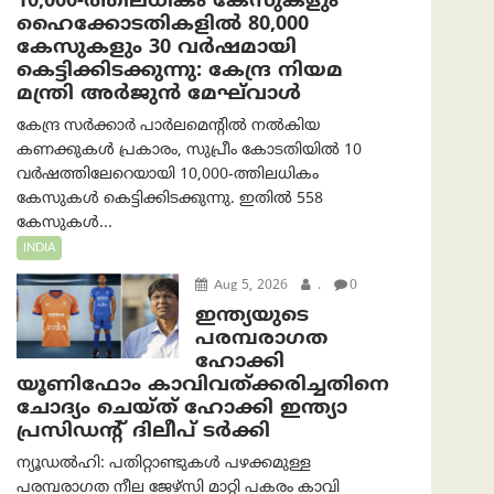
10,000-ത്തിലധികം കേസുകളും
ഹൈക്കോടതികളിൽ 80,000
കേസുകളും 30 വർഷമായി
കെട്ടിക്കിടക്കുന്നു: കേന്ദ്ര നിയമ
മന്ത്രി അര്‍ജുന്‍ മേഘ്‌വാള്‍
കേന്ദ്ര സർക്കാർ പാർലമെന്റിൽ നൽകിയ
കണക്കുകൾ പ്രകാരം, സുപ്രീം കോടതിയിൽ 10
വർഷത്തിലേറെയായി 10,000-ത്തിലധികം
കേസുകൾ കെട്ടിക്കിടക്കുന്നു. ഇതിൽ 558
കേസുകൾ...
INDIA
Aug 5, 2026
.
0
ഇന്ത്യയുടെ
പരമ്പരാഗത
ഹോക്കി
യൂണിഫോം കാവിവത്ക്കരിച്ചതിനെ
ചോദ്യം ചെയ്ത് ഹോക്കി ഇന്ത്യാ
പ്രസിഡന്റ് ദിലീപ് ടര്‍ക്കി
ന്യൂഡൽഹി: പതിറ്റാണ്ടുകൾ പഴക്കമുള്ള
പരമ്പരാഗത നീല ജേഴ്‌സി മാറ്റി പകരം കാവി