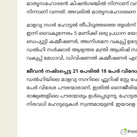
മാതൃസഹോദരൻ കിഷൻഗഞ്ചിൽ നിന്നാണ് വന്
നിന്നാണ് വന്നത്. അവരിൽ മാതൃസഹോദരനെ കാണാന
മാളവ്യ നഗർ ഹോട്ടൽ തീപിടുത്തത്തെ തുടർന്
ഇന്ന് വൈകുന്നേരം 5 മണിക്ക് ഒരു പ്രധാന യോഗം
ഡെപ്യൂട്ടി കമ്മീഷണർ, അഗ്നിശമന വകുപ്പ് ഉദ
ഡൽഹി സർക്കാർ ആഭ്യന്തര മന്ത്രി ആശിഷ് സൂ
വകുപ്പ് മേധാവി, ഡിവിഷണൽ കമ്മീഷണർ എന്ന
ജീവൻ നഷ്ടപ്പെട്ട 21 പേരിൽ 18 പേർ വിദേ
ഡൽഹിയിലെ മാളവ്യ നഗറിലെ ഫ്ലൂറിഷ് സ്റ്റേ ഹോ
പേർ വിദേശ പൗരന്മാരാണ്. ഇതിൽ നൈജീരിയ,
രാജ്യങ്ങളിലെ പൗരന്മാരും ഉൾപ്പെടുന്നു. ഹോ
നിരവധി ഹോട്ടലുകൾ സ്വന്തമായുണ്ട്. ഇയാളെ അ