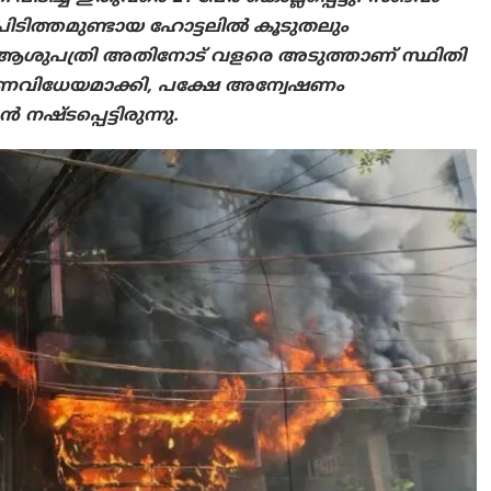
ീപിടിത്തമുണ്ടായ ഹോട്ടലിൽ കൂടുതലും
സ് ആശുപത്രി അതിനോട് വളരെ അടുത്താണ് സ്ഥിതി
ത്രണവിധേയമാക്കി, പക്ഷേ അന്വേഷണം
നഷ്ടപ്പെട്ടിരുന്നു.