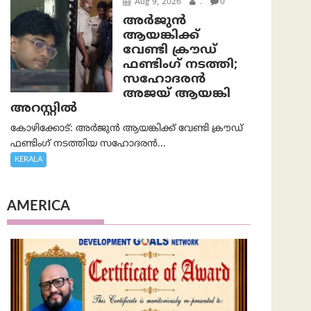
Aug 9, 2026
.
0
അർജുൻ
ആയങ്കിക്ക്
വേണ്ടി ക്രൗഡ്
ഫണ്ടിംഗ് നടത്തി;
സഹോദരന്‍
അജയ് ആയങ്കി
അറസ്റ്റിൽ
കോഴിക്കോട്: അർജുൻ ആയങ്കിക്ക് വേണ്ടി ക്രൗഡ്
ഫണ്ടിംഗ് നടത്തിയ സഹോദരന്‍...
KERALA
AMERICA