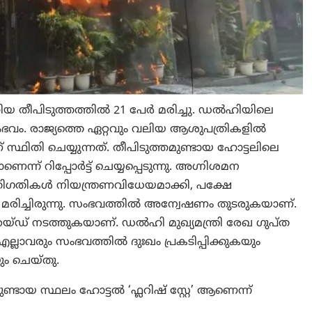
കിയ തീപിടുത്തത്തിൽ 21 പേർ മരിച്ചു. ഡൽഹിയിലെ
വം. രാജ്യത്തെ ഏറ്റവും വലിയ ആശുപത്രികളിൽ
്ഥിതി ചെയ്യുന്നത്. തീപിടുത്തമുണ്ടായ ഹോട്ടലിലെ
്ന് റിപ്പോർട്ട് ചെയ്യപ്പെടുന്നു. അഗ്നിശമന
ിഗതികൾ നിയന്ത്രണവിധേയമാക്കി, പക്ഷേ
 മരിച്ചിരുന്നു. സംഭവത്തിൽ അന്വേഷണം തുടരുകയാണ്.
യ്ഡ് നടത്തുകയാണ്. ഡൽഹി മുഖ്യമന്ത്രി രേഖ ഗുപ്ത
എല്ലാവരും സംഭവത്തിൽ ദുഃഖം പ്രകടിപ്പിക്കുകയും
ം ചെയ്തു.
്ടായ സ്ഥലം ഹോട്ടൽ ‘ഫ്ലറിഷ് സ്റ്റേ’ ആണെന്ന്