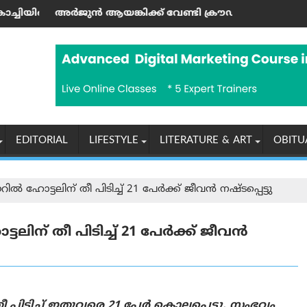
ിൽ ഹൗസ്ബോട്ട് സവാരി ആസ്വദിച്ചു
ിക്ക് വേണ്ടി ക്രൗഡ് ഫണ്ടിംഗ് നടത്തി; സഹോദരന്‍ അജയ്
കേരളത്തിൽ ജനങ്ങളെ 
EDITORIAL
LIFESTYLE
LITERATURE & ART
OBITU
 ഹോട്ടലിന് തീ പിടിച്ച് 21 പേർക്ക് ജീവൻ നഷ്ടപ്പെട്ടു
ിന് തീ പിടിച്ച് 21 പേർക്ക് ജീവൻ
പിടിച്ച് ഇതുവരെ 21 പേർ കൊല്ലപ്പെട്ടു. സംഭവം