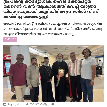
ട്രം‌പിന്റെ ഔദ്യോഗിക ഹെലിക്കോപ്റ്റര്‍
മറൈന്‍ വണ്‍ ആകാശത്ത് വെച്ച് യാത്രാ
വിമാനവുമായി കൂട്ടിയിടിക്കുന്നതിൽ നിന്ന്
കഷ്ടിച്ച് രക്ഷപ്പെട്ടു!
യുഎസ് പ്രസിഡന്റ് ട്രംപിനെ വഹിച്ചുകൊണ്ടിരുന്ന ഔദ്യോഗിക
ഹെലികോപ്റ്ററായ മറൈൻ വൺ, വാഷിംഗ്ടണിന് സമീപം ഒരു
യാത്രാ വിമാനത്തിന് വളരെ അടുത്ത് പറന്നു....
AMERICA
Aug 6, 2026
നവീൻ മാത്യു
0