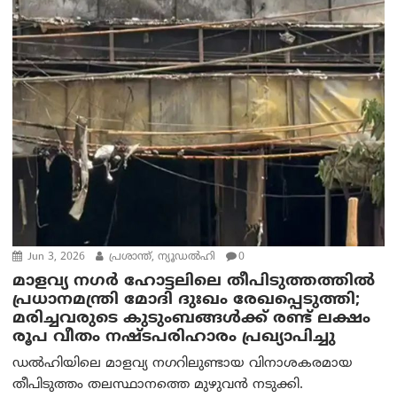
Jun 3, 2026
പ്രശാന്ത്, ന്യൂഡല്‍ഹി
0
മാളവ്യ നഗർ ഹോട്ടലിലെ തീപിടുത്തത്തിൽ
പ്രധാനമന്ത്രി മോദി ദുഃഖം രേഖപ്പെടുത്തി;
മരിച്ചവരുടെ കുടുംബങ്ങൾക്ക് രണ്ട് ലക്ഷം
രൂപ വീതം നഷ്ടപരിഹാരം പ്രഖ്യാപിച്ചു
ഡൽഹിയിലെ മാളവ്യ നഗറിലുണ്ടായ വിനാശകരമായ
തീപിടുത്തം തലസ്ഥാനത്തെ മുഴുവൻ നടുക്കി.