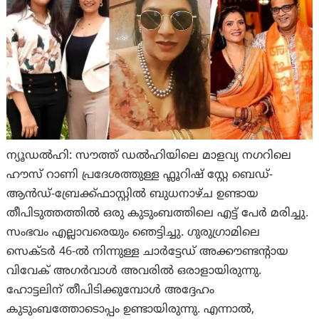
ന്യൂഡൽഹി: സൗത്ത് ഡൽഹിയിലെ മാളവ്യ നഗറിലെ
ഹൗസ് റാണി പ്രദേശത്തുള്ള ഫ്ലൂറിഷ് സ്റ്റേ ബെഡ്-
ആൻഡ്-ബ്രേക്ക്ഫാസ്റ്റിൽ ബുധനാഴ്ച ഉണ്ടായ
തീപിടുത്തത്തിൽ ഒരു കുടുംബത്തിലെ എട്ട് പേർ മരിച്ചു.
സംഭവം എല്ലാവരെയും ഞെട്ടിച്ചു. ഗുരുഗ്രാമിലെ
സെക്ടർ 46-ൽ നിന്നുള്ള ചാർട്ടേഡ് അക്കൗണ്ടന്റായ
വിവേക് ​​അഗർവാൾ അവരിൽ ഒരാളായിരുന്നു.
ഹോട്ടലിന് തീപിടിക്കുമ്പോൾ അദ്ദേഹം
കുടുംബത്തോടൊപ്പം ഉണ്ടായിരുന്നു. എന്നാല്‍,