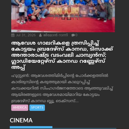
Jul 31, 2026
ജീമോന്‍ റാന്നി
0
ആവേശ ഗാലറികളെ ത്രസിപ്പിച്ച്
കോട്ടയം ബ്രദേഴ്‌സ് കാനഡ, ടിസാക്ക്
അന്താരാഷ്ട്ര വടംവലി ചാമ്പ്യന്‍സ്;
ഗ്ലാഡിയേറ്റേഴ്‌സ് കാനഡ റണ്ണേഴ്‌സ്
അപ്പ്
ഹൂസ്റ്റണ്‍: ആവേശത്തിമിര്‍പ്പിന്റെ പോര്‍ക്കളത്തില്‍
കാരിരുമ്പിന്റെ കരുത്തുമായി കാലുറപ്പിച്ച്
കമ്പക്കയറില്‍ സിംഹഗര്‍ജനത്തോടെ ആഞ്ഞുവലിച്ച്
ആയിരങ്ങളുടെ ആവേശമായിമാറിയ കോട്ടയം
ബ്രദേഴ്‌സ് കാനഡ ബ്ലൂ, ടെക്‌സസ്...
AMERICA
SPORTS
CINEMA