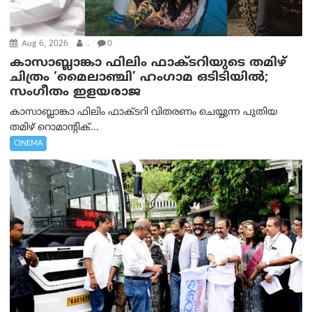
Aug 6, 2026
.
0
കാസാബ്ലാങ്കാ ഫിലിം ഫാക്ടറിയുടെ തമിഴ്
ചിത്രം ‘മൈലാഞ്ചി’ ഹംഗാമ ഒടിടിയിൽ;
സംഗീതം ഇളയരാജ
കാസാബ്ലാങ്കാ ഫിലിം ഫാക്ടറി വിതരണം ചെയ്യുന്ന പുതിയ
തമിഴ് റൊമാന്റിക്...
CINEMA