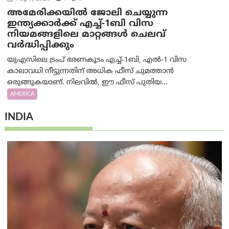
അമേരിക്കയില്‍ ജോലി ചെയ്യുന്ന
ഇന്ത്യക്കാർക്ക് എച്ച്-1ബി വിസ
നിയമങ്ങളിലെ മാറ്റങ്ങൾ ചെലവ്
വർദ്ധിപ്പിക്കും
യുഎസിലെ ട്രംപ് ഭരണകൂടം എച്ച്-1ബി, എൽ-1 വിസ
കാലാവധി നീട്ടുന്നതിന് അധിക ഫീസ് ചുമത്താൻ
ഒരുങ്ങുകയാണ്. നിലവിൽ, ഈ ഫീസ് പുതിയ...
AMERICA
INDIA