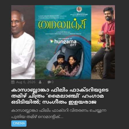
Aug 6, 2026
.
0
കാസാബ്ലാങ്കാ ഫിലിം ഫാക്ടറിയുടെ
തമിഴ് ചിത്രം ‘മൈലാഞ്ചി’ ഹംഗാമ
ഒടിടിയിൽ; സംഗീതം ഇളയരാജ
കാസാബ്ലാങ്കാ ഫിലിം ഫാക്ടറി വിതരണം ചെയ്യുന്ന
പുതിയ തമിഴ് റൊമാന്റിക്...
CINEMA