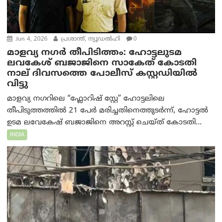
Jun 4, 2026
പ്രശാന്ത്, ന്യൂഡല്‍ഹി
0
മാളവ്യ നഗർ തീപിടിത്തം: ഹോട്ടലുടമ
ലവകേശ് ബജാജിനെ സാകേത് കോടതി
നാല് ദിവസത്തെ പോലീസ് കസ്റ്റഡിയിൽ
വിട്ടു
മാളവ്യ നഗറിലെ “ഫ്ലോറിഷ് സ്റ്റേ” ഹോട്ടലിലെ
തീപിടുത്തത്തിൽ 21 പേർ മരിച്ചതിനെത്തുടർന്ന്, ഹോട്ടൽ
ഉടമ ലവേകേഷ് ബജാജിനെ അറസ്റ്റ് ചെയ്ത് കോടതി...
INDIA