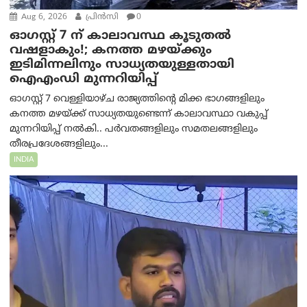
Aug 6, 2026
പ്രിന്‍സി
0
ഓഗസ്റ്റ് 7 ന് കാലാവസ്ഥ കൂടുതൽ
വഷളാകും!; കനത്ത മഴയ്ക്കും
ഇടിമിന്നലിനും സാധ്യതയുള്ളതായി
ഐഎംഡി മുന്നറിയിപ്പ്
ഓഗസ്റ്റ് 7 വെള്ളിയാഴ്ച രാജ്യത്തിന്റെ മിക്ക ഭാഗങ്ങളിലും
കനത്ത മഴയ്ക്ക് സാധ്യതയുണ്ടെന്ന് കാലാവസ്ഥാ വകുപ്പ്
മുന്നറിയിപ്പ് നൽകി.. പർവതങ്ങളിലും സമതലങ്ങളിലും
തീരപ്രദേശങ്ങളിലും...
INDIA