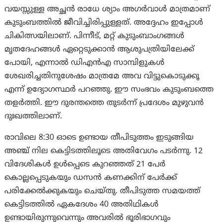
വയസ്സുള്ള അച്ഛൻ രാധേ ശ്യാം അഗർവാൾ മാത്രമാണ്
കുടുംബത്തിൽ ജീവിച്ചിരിപ്പുള്ളത്. അദ്ദേഹം ഇപ്പോൾ
ചികിത്സയിലാണ്. പിന്നീട്, മറ്റ് കുടുംബാംഗങ്ങൾ
മൃതദേഹങ്ങൾ ഏറ്റെടുക്കാൻ ആശുപത്രിയിലേക്ക്
പോയി, എന്നാൽ ഡിഎൻഎ സാമ്പിളുകൾ
ശേഖരിച്ചതിനുശേഷം മാത്രമേ അവ വിട്ടുകൊടുക്കൂ
എന്ന് ഉദ്യോഗസ്ഥർ പറഞ്ഞു. ഈ സംഭവം കുടുംബത്തെ
തളർത്തി. ഈ ദുരന്തത്തെ തുടർന്ന് പ്രദേശം മുഴുവൻ
ദുഃഖത്തിലാണ്.
രാവിലെ 8:30 ഓടെ ഉണ്ടായ തീപിടുത്തം ഇടുങ്ങിയ
അഞ്ച് നില കെട്ടിടത്തിലൂടെ അതിവേഗം പടർന്നു. 12
വിദേശികൾ ഉൾപ്പെടെ കുറഞ്ഞത് 21 പേർ
കൊല്ലപ്പെടുകയും ഡസൻ കണക്കിന് പേർക്ക്
പരിക്കേൽക്കുകയും ചെയ്തു. തീപിടുത്ത സമയത്ത്
കെട്ടിടത്തിൽ ഏകദേശം 40 അതിഥികൾ
ഉണ്ടായിരുന്നുവെന്നും അവരിൽ ഭൂരിഭാഗവും