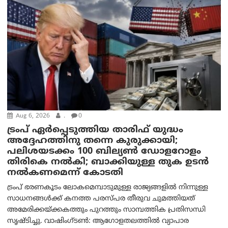
Aug 6, 2026
.
0
ട്രംപ് ഏര്‍പ്പെടുത്തിയ താരിഫ് യുദ്ധം
അദ്ദേഹത്തിനു തന്നെ കുരുക്കായി;
പലിശയടക്കം 100 ബില്യണ്‍ ഡോളറോളം
തിരികെ നല്‍കി; ബാക്കിയുള്ള തുക ഉടന്‍
നല്‍കണമെന്ന് കോടതി
ട്രംപ് ഭരണകൂടം ലോകമെമ്പാടുമുള്ള രാജ്യങ്ങളിൽ നിന്നുള്ള
സാധനങ്ങൾക്ക് കനത്ത പരസ്പര തീരുവ ചുമത്തിയത്
അമേരിക്കയ്ക്കകത്തും പുറത്തും സാമ്പത്തിക പ്രതിസന്ധി
സൃഷ്ടിച്ചു. വാഷിംഗ്ടണ്‍: ആഗോളതലത്തിൽ വ്യാപാര