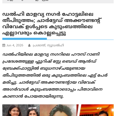
ഡല്‍ഹി മാളവ്യ നഗര്‍ ഹോട്ടലിലെ
തീപിടുത്തം; ചാര്‍ട്ടേഡ് അക്കൗണ്ടന്റ്
വിവേക് ഉള്‍പ്പടെ കുടുംബത്തിലെ
എല്ലാവരും കൊല്ലപ്പെട്ടു
Jun 4, 2026
പ്രശാന്ത്, ന്യൂഡല്‍ഹി
ഡൽഹിയിലെ മാളവ്യ നഗറിലെ ഹൗസ് റാണി
പ്രദേശത്തുള്ള ഫ്ലൂറിഷ് സ്റ്റേ ബെഡ് ആൻഡ്
ബ്രേക്ക്ഫാസ്റ്റിൽ ബുധനാഴ്ചയുണ്ടായ
തീപിടുത്തത്തിൽ ഒരു കുടുംബത്തിലെ എട്ട് പേർ
മരിച്ചു. ചാർട്ടേഡ് അക്കൗണ്ടന്റായ വിവേക് ​​
അഗർവാൾ കുടുംബത്തോടൊപ്പം പിതാവിനെ
കാണാൻ പോയതായിരുന്നു.