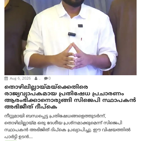
Aug 6, 2026
.
0
തൊഴിലില്ലായ്മയ്ക്കെതിരെ
രാജ്യവ്യാപകമായ പ്രതിഷേധ പ്രചാരണം
ആരംഭിക്കാനൊരുങ്ങി സിജെപി സ്ഥാപകന്‍
അഭിജീത് ദീപ്കെ
നീറ്റുമായി ബന്ധപ്പെട്ട പ്രതിഷേധങ്ങളെത്തുടർന്ന്,
തൊഴിലില്ലായ്മ ഒരു ദേശീയ പ്രശ്നമാക്കുമെന്ന് സിജെപി
സ്ഥാപകൻ അഭിജിത് ദിപ്കെ പ്രഖ്യാപിച്ചു. ഈ വിഷയത്തിൽ
പാർട്ടി ഉടൻ...