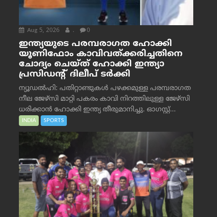
Aug 5, 2026
.
0
ഇന്ത്യയുടെ പരമ്പരാഗത ഹോക്കി
യൂണിഫോം കാവിവത്ക്കരിച്ചതിനെ
ചോദ്യം ചെയ്ത് ഹോക്കി ഇന്ത്യാ
പ്രസിഡന്റ് ദിലീപ് ടര്‍ക്കി
ന്യൂഡൽഹി: പതിറ്റാണ്ടുകൾ പഴക്കമുള്ള പരമ്പരാഗത
നീല ജേഴ്‌സി മാറ്റി പകരം കാവി നിറത്തിലുള്ള ജേഴ്‌സി
ധരിക്കാൻ ഹോക്കി ഇന്ത്യ തീരുമാനിച്ചു. ഓഗസ്റ്റ്...
INDIA
SPORTS