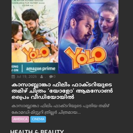
Jul 19, 2026
.
0
കാസാബ്ലാങ്കാ ഫിലിം ഫാക്ടറിയുടെ
തമിഴ് ചിത്രം ‘യോളോ’ ആമസോൺ
പ്രൈം വീഡിയോയിൽ
കാസാബ്ലാങ്കാ ഫിലിം ഫാക്ടറിയുടെ പുതിയ തമിഴ്
കോമഡി-മിസ്റ്ററി ത്രില്ലർ ചിത്രമായ...
AMERICA
CINEMA