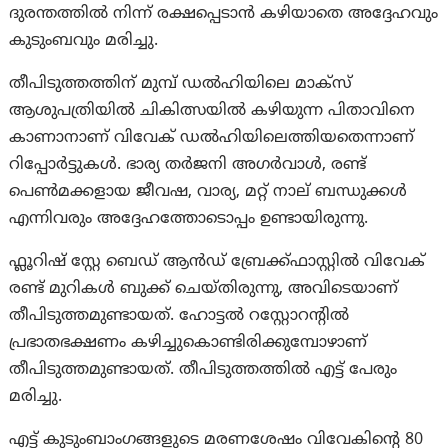
ദുരന്തത്തിൽ നിന്ന് രക്ഷപ്പെടാൻ കഴിയാതെ അദ്ദേഹവും
കുടുംബവും മരിച്ചു.
തീപിടുത്തത്തിന് മുമ്പ് ഡൽഹിയിലെ മാക്സ്
ആശുപത്രിയിൽ ചികിത്സയിൽ കഴിയുന്ന പിതാവിനെ
കാണാനാണ് വിവേക് ​​ഡൽഹിയിലെത്തിയതെന്നാണ്
റിപ്പോർട്ടുകൾ. ഭാര്യ തർജനി അഗർവാൾ, രണ്ട്
പെൺമക്കളായ ജീവഷ, വാര്യ, മറ്റ് നാല് ബന്ധുക്കൾ
എന്നിവരും അദ്ദേഹത്തോടൊപ്പം ഉണ്ടായിരുന്നു.
ഫ്ലൂറിഷ് സ്റ്റേ ബെഡ് ആൻഡ് ബ്രേക്ക്ഫാസ്റ്റിൽ വിവേക് ​​
രണ്ട് മുറികൾ ബുക്ക് ചെയ്തിരുന്നു, അവിടെയാണ്
തീപിടുത്തമുണ്ടായത്. ഹോട്ടൽ റസ്റ്റോറന്റിൽ
പ്രഭാതഭക്ഷണം കഴിച്ചുകൊണ്ടിരിക്കുമ്പോഴാണ്
തീപിടുത്തമുണ്ടായത്. തീപിടുത്തത്തിൽ എട്ട് പേരും
മരിച്ചു.
എട്ട് കുടുംബാംഗങ്ങളുടെ മരണശേഷം വിവേകിന്റെ 80