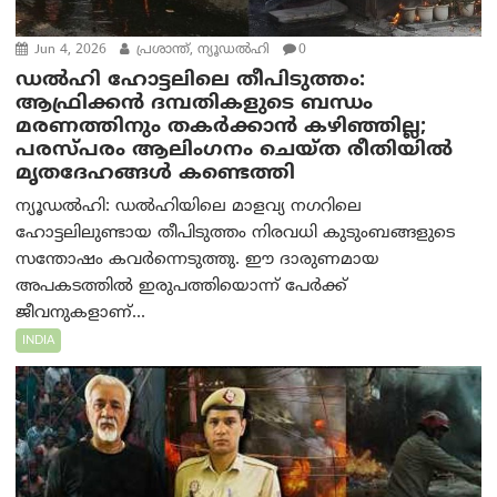
Jun 4, 2026
പ്രശാന്ത്, ന്യൂഡല്‍ഹി
0
ഡൽഹി ഹോട്ടലിലെ തീപിടുത്തം:
ആഫ്രിക്കൻ ദമ്പതികളുടെ ബന്ധം
മരണത്തിനും തകർക്കാൻ കഴിഞ്ഞില്ല;
പരസ്പരം ആലിംഗനം ചെയ്ത രീതിയില്‍
മൃതദേഹങ്ങൾ കണ്ടെത്തി
ന്യൂഡൽഹി: ഡൽഹിയിലെ മാളവ്യ നഗറിലെ
ഹോട്ടലിലുണ്ടായ തീപിടുത്തം നിരവധി കുടുംബങ്ങളുടെ
സന്തോഷം കവർന്നെടുത്തു. ഈ ദാരുണമായ
അപകടത്തിൽ ഇരുപത്തിയൊന്ന് പേർക്ക്
ജീവനുകളാണ്...
INDIA