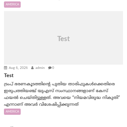
AMERICA
Test
Aug 6, 2026
admin
0
Test
ട്രംപ് ഭരണകൂടത്തിന്റെ പുതിയ താരിഫുകൾക്കെതിരെ
ഇരുപത്തിയഞ്ച് യുഎസ് സംസ്ഥാനങ്ങളാണ് കേസ്
ഫയൽ ചെയ്തിട്ടുള്ളത്. അവയെ “നിയമവിരുദ്ധ നികുതി”
എന്നാണ് അവര്‍ വിശേഷിപ്പിക്കുന്നത്
AMERICA