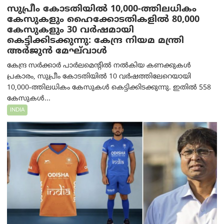
സുപ്രീം കോടതിയിൽ 10,000-ത്തിലധികം
കേസുകളും ഹൈക്കോടതികളിൽ 80,000
കേസുകളും 30 വർഷമായി
കെട്ടിക്കിടക്കുന്നു: കേന്ദ്ര നിയമ മന്ത്രി
അര്‍ജുന്‍ മേഘ്‌വാള്‍
കേന്ദ്ര സർക്കാർ പാർലമെന്റിൽ നൽകിയ കണക്കുകൾ
പ്രകാരം, സുപ്രീം കോടതിയിൽ 10 വർഷത്തിലേറെയായി
10,000-ത്തിലധികം കേസുകൾ കെട്ടിക്കിടക്കുന്നു. ഇതിൽ 558
കേസുകൾ...
INDIA