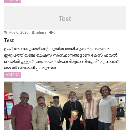
Test
Aug 6, 2026
admin
0
Test
ട്രംപ് ഭരണകൂടത്തിന്റെ പുതിയ താരിഫുകൾക്കെതിരെ
ഇരുപത്തിയഞ്ച് യുഎസ് സംസ്ഥാനങ്ങളാണ് കേസ് ഫയൽ
ചെയ്തിട്ടുള്ളത്. അവയെ “നിയമവിരുദ്ധ നികുതി” എന്നാണ്
അവര്‍ വിശേഷിപ്പിക്കുന്നത്
AMERICA