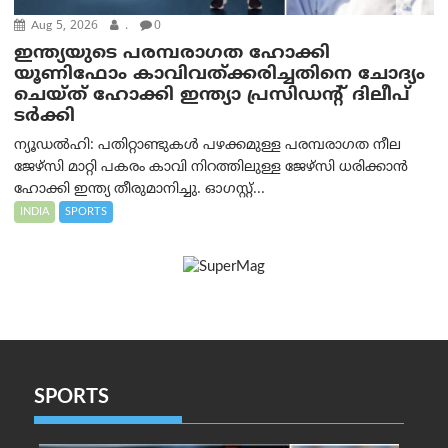
Aug 5, 2026
.
0
ഇന്ത്യയുടെ പരമ്പരാഗത ഹോക്കി
യൂണിഫോം കാവിവത്ക്കരിച്ചതിനെ ചോദ്യം
ചെയ്ത് ഹോക്കി ഇന്ത്യാ പ്രസിഡന്റ് ദിലീപ്
ടര്‍ക്കി
ന്യൂഡൽഹി: പതിറ്റാണ്ടുകൾ പഴക്കമുള്ള പരമ്പരാഗത നീല
ജേഴ്‌സി മാറ്റി പകരം കാവി നിറത്തിലുള്ള ജേഴ്‌സി ധരിക്കാൻ
ഹോക്കി ഇന്ത്യ തീരുമാനിച്ചു. ഓഗസ്റ്റ്...
INDIA
SPORTS
SPORTS