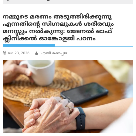
നമ്മുടെ മരണം അടുത്തിരിക്കുന്നു
എന്നതിന്റെ സിഗ്നലുകൾ ശരീരവും
മനസ്സും നല്‍കുന്നു: ജേണല്‍ ഓഫ്
ക്ലിനിക്കല്‍ ഓങ്കോളജി പഠനം
Jun 23, 2026
എബി മക്കപ്പുഴ