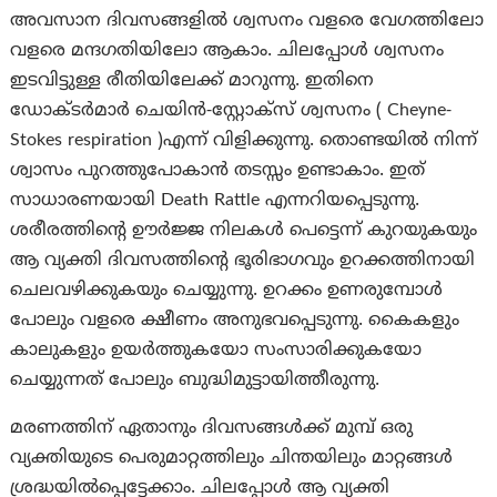
അവസാന ദിവസങ്ങളില്‍ ശ്വസനം വളരെ വേഗത്തിലോ
വളരെ മന്ദഗതിയിലോ ആകാം. ചിലപ്പോള്‍ ശ്വസനം
ഇടവിട്ടുള്ള രീതിയിലേക്ക് മാറുന്നു. ഇതിനെ
ഡോക്ടര്‍മാര്‍ ചെയിന്‍-സ്റ്റോക്‌സ് ശ്വസനം ( Cheyne-
Stokes respiration )എന്ന് വിളിക്കുന്നു. തൊണ്ടയില്‍ നിന്ന്
ശ്വാസം പുറത്തുപോകാന്‍ തടസ്സം ഉണ്ടാകാം. ഇത്
സാധാരണയായി Death Rattle എന്നറിയപ്പെടുന്നു.
ശരീരത്തിന്റെ ഊര്‍ജ്ജ നിലകള്‍ പെട്ടെന്ന് കുറയുകയും
ആ വ്യക്തി ദിവസത്തിന്റെ ഭൂരിഭാഗവും ഉറക്കത്തിനായി
ചെലവഴിക്കുകയും ചെയ്യുന്നു. ഉറക്കം ഉണരുമ്പോള്‍
പോലും വളരെ ക്ഷീണം അനുഭവപ്പെടുന്നു. കൈകളും
കാലുകളും ഉയര്‍ത്തുകയോ സംസാരിക്കുകയോ
ചെയ്യുന്നത് പോലും ബുദ്ധിമുട്ടായിത്തീരുന്നു.
മരണത്തിന് ഏതാനും ദിവസങ്ങള്‍ക്ക് മുമ്പ് ഒരു
വ്യക്തിയുടെ പെരുമാറ്റത്തിലും ചിന്തയിലും മാറ്റങ്ങള്‍
ശ്രദ്ധയില്‍പ്പെട്ടേക്കാം. ചിലപ്പോള്‍ ആ വ്യക്തി