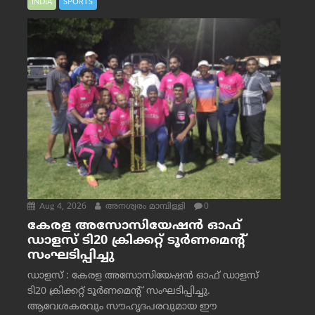
INDIA
SPORTS
Aug 4, 2026
അനശ്വരം മാമ്പിള്ളി
0
കേരള അസോസിയേഷൻ ഓഫ്
ഡാളസ് ടി20 ക്രിക്കറ്റ് ടൂർണമെന്റ്
സംഘടിപ്പിച്ചു
ഡാളസ് : കേരള അസോസിയേഷൻ ഓഫ് ഡാളസ്
ടി20 ക്രിക്കറ്റ് ടൂർണമെന്റ് സംഘടിപ്പിച്ചു.
ആവേശകരവും സൗഹൃദപരവുമായ ഈ