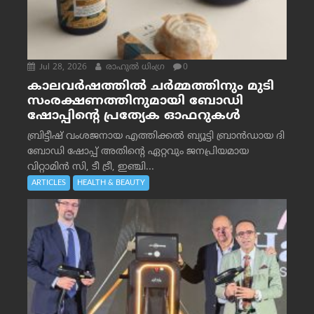
Jul 28, 2026
രാഹുല്‍ ധിംഗ്ര
0
കാലവർഷത്തിൽ ചർമ്മത്തിനും മുടി
സംരക്ഷണത്തിനുമായി ബോഡി
ഷോപ്പിന്റെ പ്രത്യേക ഓഫറുകൾ
ബ്രിട്ടീഷ് വംശജനായ എത്തിക്കൽ ബ്യൂട്ടി ബ്രാൻഡായ ദി
ബോഡി ഷോപ്പ് അതിന്റെ ഏറ്റവും ജനപ്രിയമായ
വിറ്റാമിൻ സി, ടീ ട്രീ, ഇഞ്ചി...
ARTICLES
HEALTH & BEAUTY