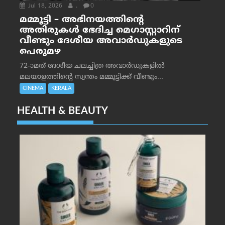
Jul 18, 2026
.
0
മമ്മൂട്ടി – അഭിനയത്തിന്റെ
അതിരുകൾ ഭേദിച്ച മെഗാസ്റ്റാറിന്
വീണ്ടും ദേശീയ അവാർഡുകളുടെ
പെരുമഴ
72-ാമത് ദേശീയ ചലച്ചിത്ര അവാര്‍ഡുകളില്‍
മലയാളത്തിന്റെ സ്വന്തം മമ്മൂട്ടിക്ക് വീണ്ടും...
CINEMA
KERALA
HEALTH & BEAUTY