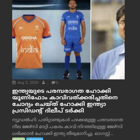
Aug 5, 2026
.
0
ഇന്ത്യയുടെ പരമ്പരാഗത ഹോക്കി
യൂണിഫോം കാവിവത്ക്കരിച്ചതിനെ
ചോദ്യം ചെയ്ത് ഹോക്കി ഇന്ത്യാ
പ്രസിഡന്റ് ദിലീപ് ടര്‍ക്കി
ന്യൂഡൽഹി: പതിറ്റാണ്ടുകൾ പഴക്കമുള്ള പരമ്പരാഗത
നീല ജേഴ്‌സി മാറ്റി പകരം കാവി നിറത്തിലുള്ള ജേഴ്‌സി
ധരിക്കാൻ ഹോക്കി ഇന്ത്യ തീരുമാനിച്ചു. ഓഗസ്റ്റ്...