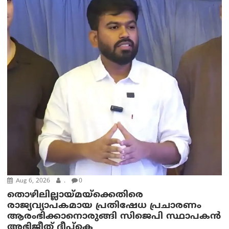
Aug 6, 2026
.
0
തൊഴിലില്ലായ്മയ്ക്കെതിരെ
രാജ്യവ്യാപകമായ പ്രതിഷേധ പ്രചാരണം
ആരംഭിക്കാനൊരുങ്ങി സിജെപി സ്ഥാപകന്‍
അഭിജീത് ദീപ്കെ