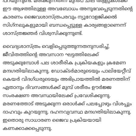
പറയുന്നുണ്ട്. മരിക്കുന്നതിന് മുന്‍പ് ചില ആളുകള്‍ക്ക്
ഈ ആഴത്തിലുള്ള അവബോധം അനുഭവപ്പെടുന്നതിന്റെ
കാരണം ജൈവശാസ്ത്രപരവും ന്യൂറോളജിക്കല്‍
സിഗ്‌നലുകളുമായി ബന്ധപ്പെട്ടുള്ള കാര്യങ്ങളാണെന്ന്
ശാസ്ത്രജ്ഞര്‍ വിശ്വസിക്കുന്നുണ്ട്.
വൈദ്യശാസ്ത്രം വെളിപ്പെടുത്തുന്നതനുസരിച്ച്,
ജീവിതത്തിന്റെ അവസാന ഘട്ടത്തിലേക്ക്
അടുക്കുമ്പോള്‍ പല ശാരീരിക പ്രക്രിയകളും ക്രമേണ
മന്ദഗതിയിലാകുന്നു. ഡോക്ടര്‍മാരുടെയും പാലിയേറ്റീവ്
കെയര്‍ വിദഗ്ധരുടെയും അഭിപ്രായത്തില്‍ മരണത്തിന്
ഏതാനും ദിവസങ്ങള്‍ക്ക് മുമ്പ് ശരീരം ഊര്‍ജ്ജ
സംരക്ഷണ അവസ്ഥയിലേക്ക് പ്രവേശിക്കുന്നു.
മരണത്തോട് അടുക്കുന്ന ഒരാള്‍ക്ക് പലപ്പോഴും വിശപ്പും
ദാഹവും കുറയുന്നു. ദഹനവ്യവസ്ഥ മന്ദഗതിയിലാകുന്നു.
ഇതൊരു സാധാരണ ജൈവ പ്രക്രിയയായി
കണക്കാക്കപ്പെടുന്നു.