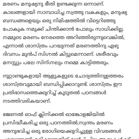
മരണം മനുഷ്യനു ഭീതി ഉണ്ടക്കുന്ന ഒന്നാണ്.
കാലങ്ങളായി സാമ്പാധിച്ച സ്വത്തു വകകളും, മനുഷ്യ
ബന്ധങ്ങളെയും ഒരു നിമിഷത്തിൽ വിട്ടെറിഞ്ഞു
പോകുക നമുക്ക് ചിന്തിക്കാൻ പോലും സാധിക്കില്ല.
നമ്മുടെ മരണം നേരത്തെ അറിഞ്ഞിരുന്നുവെങ്കിൽ,
എന്നാൽ ശാസ്ത്രം പറയുന്നത് മരണത്തിനു ഏഴു
ദിവസം മുൻപ് സിഗ്നൽ കിട്ടുമെന്നാണ്. ശരീരവും
മനസ്സും പലേ സിന്ഗ്നലും നമ്മെ കാട്ടിത്തരും.
നൂറ്റാണ്ടുകളായി ആളുകളുടെ ചോദ്യത്തിനുഉത്തരം
ശാസ്ത്രവുമായി ബന്ധിപ്പിക്കാറുണ്ട്. ശാസ്ത്രം ഈ
പ്രതിഭാസത്തെക്കുറിച്ച് കൂടുതൽ പഠനങ്ങള്‍
നടത്തിവരികയാണ്.
ജേണല്‍ ഓഫ് ക്ലിനിക്കല്‍ ഓങ്കോളജിയില്‍
പ്രസിദ്ധീകരിച്ച ഒരു പഠനത്തില്‍,സ്വന്തം മരണം
അനുഭവിച്ച ഒരു രോഗിയെക്കുറിച്ചുള്ള വിവരങ്ങള്‍