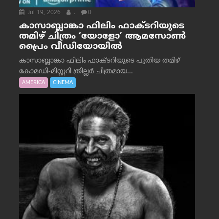
Jul 19, 2026
.
0
കാസാബ്ലാങ്കാ ഫിലിം ഫാക്ടറിയുടെ
തമിഴ് ചിത്രം ‘യോളോ’ ആമസോൺ
പ്രൈം വീഡിയോയിൽ
കാസാബ്ലാങ്കാ ഫിലിം ഫാക്ടറിയുടെ പുതിയ തമിഴ്
കോമഡി-മിസ്റ്ററി ത്രില്ലർ ചിത്രമായ...
AMERICA
CINEMA