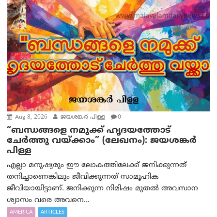
Aug 8, 2026
ജയശങ്കര്‍ പിള്ള
0
“ബന്ധങ്ങളെ നമുക്ക് ഹൃദയത്തോട്
ചേർത്തു വയ്ക്കാം” (ലേഖനം): ജയശങ്കര്‍
പിള്ള
എല്ലാ മനുഷ്യരും ഈ ലോകത്തിലേക്ക് ജനിക്കുന്നത്
തനിച്ചാണെങ്കിലും ജീവിക്കുന്നത് സാമൂഹിക
ജീവിയായിട്ടാണ്. ജനിക്കുന്ന നിമിഷം മുതൽ അവസാന
ശ്വാസം വരെ അവനെ...
AMERICA
ARTICLES