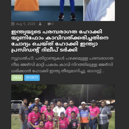
Aug 5, 2026
.
0
ഇന്ത്യയുടെ പരമ്പരാഗത ഹോക്കി
യൂണിഫോം കാവിവത്ക്കരിച്ചതിനെ
ചോദ്യം ചെയ്ത് ഹോക്കി ഇന്ത്യാ
പ്രസിഡന്റ് ദിലീപ് ടര്‍ക്കി
ന്യൂഡൽഹി: പതിറ്റാണ്ടുകൾ പഴക്കമുള്ള പരമ്പരാഗത
നീല ജേഴ്‌സി മാറ്റി പകരം കാവി നിറത്തിലുള്ള ജേഴ്‌സി
ധരിക്കാൻ ഹോക്കി ഇന്ത്യ തീരുമാനിച്ചു. ഓഗസ്റ്റ്...
INDIA
SPORTS