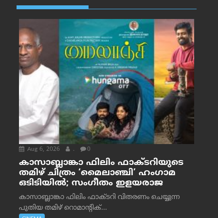
Aug 6, 2026
.
0
കാസാബ്ലാങ്കാ ഫിലിം ഫാക്ടറിയുടെ
തമിഴ് ചിത്രം ‘മൈലാഞ്ചി’ ഹംഗാമ
ഒടിടിയിൽ; സംഗീതം ഇളയരാജ
കാസാബ്ലാങ്കാ ഫിലിം ഫാക്ടറി വിതരണം ചെയ്യുന്ന
പുതിയ തമിഴ് റൊമാന്റിക്...