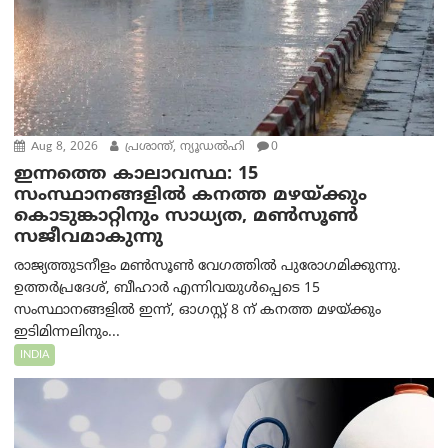
Aug 8, 2026
പ്രശാന്ത്, ന്യൂഡല്‍ഹി
0
ഇന്നത്തെ കാലാവസ്ഥ: 15
സംസ്ഥാനങ്ങളിൽ കനത്ത മഴയ്ക്കും
കൊടുങ്കാറ്റിനും സാധ്യത, മൺസൂൺ
സജീവമാകുന്നു
രാജ്യത്തുടനീളം മൺസൂൺ വേഗത്തിൽ പുരോഗമിക്കുന്നു.
ഉത്തർപ്രദേശ്, ബീഹാർ എന്നിവയുൾപ്പെടെ 15
സംസ്ഥാനങ്ങളിൽ ഇന്ന്, ഓഗസ്റ്റ് 8 ന് കനത്ത മഴയ്ക്കും
ഇടിമിന്നലിനും...
INDIA