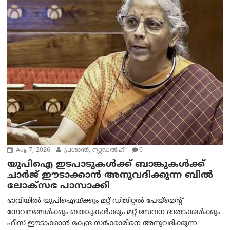
Aug 7, 2026
പ്രശാന്ത്, ന്യൂഡല്‍ഹി
0
യുപിഐ ഇടപാടുകൾക്ക് ബാങ്കുകൾക്ക്
ചാർജ് ഈടാക്കാൻ അനുവദിക്കുന്ന ബിൽ
ലോക്‌സഭ പാസാക്കി
ഭാവിയിൽ യുപിഐയ്ക്കും മറ്റ് ഡിജിറ്റൽ പേയ്‌മെന്റ്
സേവനങ്ങൾക്കും ബാങ്കുകൾക്കും മറ്റ് സേവന ദാതാക്കൾക്കും
ഫീസ് ഈടാക്കാൻ കേന്ദ്ര സർക്കാരിനെ അനുവദിക്കുന്ന