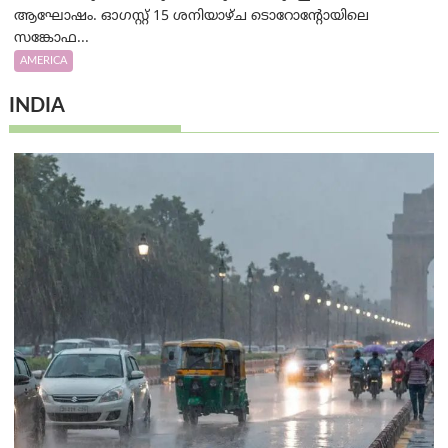
ആഘോഷം. ഓഗസ്റ്റ് 15 ശനിയാഴ്ച ടൊറോന്റോയിലെ
സങ്കോഫ...
AMERICA
INDIA