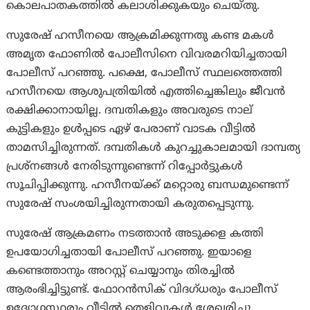
കൊലപാതകത്തില്‍ കലാശിക്കുകയും ചെയ്തു.
സുരേഷ് ഹസീനയെ ആക്രമിക്കുന്നതു കണ്ട മകൾ
അമൃത ഫോണിൽ പോലീസിനെ വിവരമറിയിച്ചതായി
പോലീസ് പറഞ്ഞു. പക്ഷെ, പോലീസ് സ്ഥലത്തെത്തി
ഹസീനയെ ആശുപത്രിയിൽ എത്തിച്ചെങ്കിലും ജീവൻ
രക്ഷിക്കാനായില്ല. ദമ്പതികളും അവരുടെ നാല്
കുട്ടികളും ഉൾപ്പടെ ഏഴ് പേരാണ് വാടക വീട്ടിൽ
താമസിച്ചിരുന്നത്. ദമ്പതികൾ കുറച്ചുകാലമായി ദാമ്പത്യ
പ്രശ്നങ്ങൾ നേരിടുന്നുണ്ടെന്ന് റിപ്പോർട്ടുകൾ
സൂചിപ്പിക്കുന്നു. ഹസീനയ്ക്ക് മറ്റൊരു ബന്ധമുണ്ടെന്ന്
സുരേഷ് സംശയിച്ചിരുന്നതായി കരുതപ്പെടുന്നു.
സുരേഷ് ആക്രമണം നടത്താൻ അടുക്കള കത്തി
ഉപയോഗിച്ചതായി പോലീസ് പറഞ്ഞു. ഇയാളെ
കണ്ടെത്താനും അറസ്റ്റ് ചെയ്യാനും തിരച്ചിൽ
ആരംഭിച്ചിട്ടുണ്ട്. ഫോറൻസിക് വിദഗ്ധരും പോലീസ്
ഉദ്യോഗസ്ഥരും വീട്ടിൽ തെളിവുകൾ ശേഖരിച്ചു,