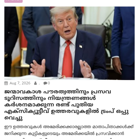
Aug 7, 2026
.
0
ജന്മാവകാശ പൗരത്വത്തിനും പ്രസവ
ടൂറിസത്തിനും നിയന്ത്രണങ്ങൾ
കർശനമാക്കുന്ന രണ്ട് പുതിയ
എക്സിക്യൂട്ടീവ് ഉത്തരവുകളിൽ ട്രംപ് ഒപ്പു
വെച്ചു
ഈ ഉത്തരവുകൾ അമേരിക്കക്കാരല്ലാത്ത മാതാപിതാക്കൾക്ക്
ജനിക്കുന്ന കുട്ടികളുടെയും അമേരിക്കയിൽ പ്രസവിക്കാൻ