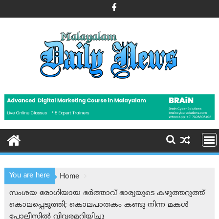
Skip
to
content
You are here
Home
സംശയ രോഗിയായ ഭര്‍ത്താവ് ഭാര്യയുടെ കഴുത്തറുത്ത്
കൊലപ്പെടുത്തി; കൊലപാതകം കണ്ടു നിന്ന മകള്‍
പോലീസില്‍ വിവരമറിയിച്ചു