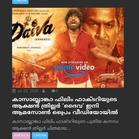
CINEMA
Jul 23, 2026
.
0
കാസാബ്ലാങ്കാ ഫിലിം ഫാക്ടറിയുടെ
ആക്ഷൻ ത്രില്ലർ ‘ദൈവ’ ഇനി
ആമസോൺ പ്രൈം വീഡിയോയിൽ
കാസാബ്ലാങ്കാ ഫിലിം ഫാക്ടറിയുടെ പുതിയ കന്നഡ
ആക്ഷൻ ത്രില്ലർ ചിത്രമായ...
AMERICA
CINEMA