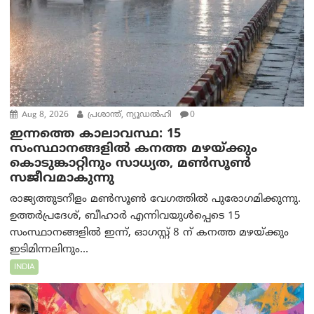
Aug 8, 2026
പ്രശാന്ത്, ന്യൂഡല്‍ഹി
0
ഇന്നത്തെ കാലാവസ്ഥ: 15
സംസ്ഥാനങ്ങളിൽ കനത്ത മഴയ്ക്കും
കൊടുങ്കാറ്റിനും സാധ്യത, മൺസൂൺ
സജീവമാകുന്നു
രാജ്യത്തുടനീളം മൺസൂൺ വേഗത്തിൽ പുരോഗമിക്കുന്നു.
ഉത്തർപ്രദേശ്, ബീഹാർ എന്നിവയുൾപ്പെടെ 15
സംസ്ഥാനങ്ങളിൽ ഇന്ന്, ഓഗസ്റ്റ് 8 ന് കനത്ത മഴയ്ക്കും
ഇടിമിന്നലിനും...
INDIA