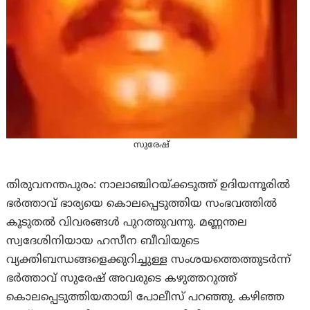
സുരേഷ്
തിരുവനന്തപുരം: നാലാഞ്ചിറയ്ക്കടുത്ത് ഉദിയന്നൂരിൽ
ഭർത്താവ് ഭാര്യയെ കൊലപ്പെടുത്തിയ സംഭവത്തിൽ
കൂടുതൽ വിവരങ്ങൾ പുറത്തുവന്നു. മണ്ണന്തല
സ്വദേശിനിയായ ഹസീന ബീവിയുടെ
വ്യക്തിബന്ധങ്ങളെക്കുറിച്ചുള്ള സംശയത്തെത്തുടർന്ന്
ഭർത്താവ് സുരേഷ് അവരുടെ കഴുത്തറുത്ത്
കൊലപ്പെടുത്തിയതായി പോലീസ് പറഞ്ഞു. കഴിഞ്ഞ