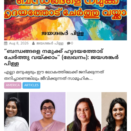
Aug 8, 2026
ജയശങ്കര്‍ പിള്ള
0
“ബന്ധങ്ങളെ നമുക്ക് ഹൃദയത്തോട്
ചേർത്തു വയ്ക്കാം” (ലേഖനം): ജയശങ്കര്‍
പിള്ള
എല്ലാ മനുഷ്യരും ഈ ലോകത്തിലേക്ക് ജനിക്കുന്നത്
തനിച്ചാണെങ്കിലും ജീവിക്കുന്നത് സാമൂഹിക...
AMERICA
ARTICLES