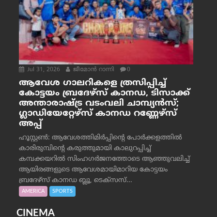
Jul 31, 2026
ജീമോന്‍ റാന്നി
0
ആവേശ ഗാലറികളെ ത്രസിപ്പിച്ച്
കോട്ടയം ബ്രദേഴ്‌സ് കാനഡ, ടിസാക്ക്
അന്താരാഷ്ട്ര വടംവലി ചാമ്പ്യന്‍സ്;
ഗ്ലാഡിയേറ്റേഴ്‌സ് കാനഡ റണ്ണേഴ്‌സ്
അപ്പ്
ഹൂസ്റ്റണ്‍: ആവേശത്തിമിര്‍പ്പിന്റെ പോര്‍ക്കളത്തില്‍
കാരിരുമ്പിന്റെ കരുത്തുമായി കാലുറപ്പിച്ച്
കമ്പക്കയറില്‍ സിംഹഗര്‍ജനത്തോടെ ആഞ്ഞുവലിച്ച്
ആയിരങ്ങളുടെ ആവേശമായിമാറിയ കോട്ടയം
ബ്രദേഴ്‌സ് കാനഡ ബ്ലൂ, ടെക്‌സസ്...
AMERICA
SPORTS
CINEMA