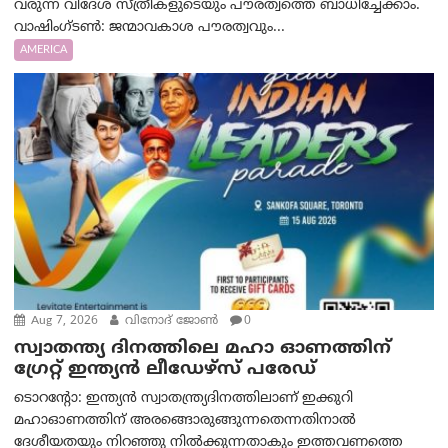
വരുന്ന വിദേശ സ്ത്രീകളുടെയും പൗരത്വത്തെ ബാധിച്ചേക്കാം.
വാഷിംഗ്ടണ്‍: ജന്മാവകാശ പൗരത്വവും...
AMERICA
Aug 7, 2026
വിനോദ് ജോൺ
0
സ്വാതന്ത്യ ദിനത്തിലെ മഹാ ഓണത്തിന്
ഗ്രേറ്റ് ഇന്ത്യൻ ലീഡേഴ്സ് പരേഡ്
ടൊറന്റോ: ഇന്ത്യൻ സ്വാതന്ത്ര്യദിനത്തിലാണ് ഇക്കുറി
മഹാഓണത്തിന് അരങ്ങൊരുങ്ങുന്നതെന്നതിനാൽ
ദേശീയതയും നിറഞ്ഞു നിൽക്കുന്നതാകും ഇത്തവണത്തെ