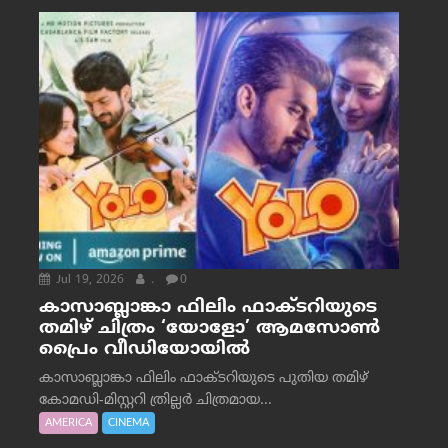
Jul 19, 2026
.
0
കാസാബ്ലാങ്കാ ഫിലിം ഫാക്ടറിയുടെ
തമിഴ് ചിത്രം ‘യോളോ’ ആമസോൺ
പ്രൈം വീഡിയോയിൽ
കാസാബ്ലാങ്കാ ഫിലിം ഫാക്ടറിയുടെ പുതിയ തമിഴ്
കോമഡി-മിസ്റ്ററി ത്രില്ലർ ചിത്രമായ...
AMERICA
CINEMA