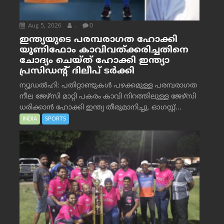
Aug 5, 2026
.
0
ഇന്ത്യയുടെ പരമ്പരാഗത ഹോക്കി
യൂണിഫോം കാവിവത്ക്കരിച്ചതിനെ
ചോദ്യം ചെയ്ത് ഹോക്കി ഇന്ത്യാ
പ്രസിഡന്റ് ദിലീപ് ടര്‍ക്കി
ന്യൂഡൽഹി: പതിറ്റാണ്ടുകൾ പഴക്കമുള്ള പരമ്പരാഗത
നീല ജേഴ്‌സി മാറ്റി പകരം കാവി നിറത്തിലുള്ള ജേഴ്‌സി
ധരിക്കാൻ ഹോക്കി ഇന്ത്യ തീരുമാനിച്ചു. ഓഗസ്റ്റ്...
INDIA
SPORTS