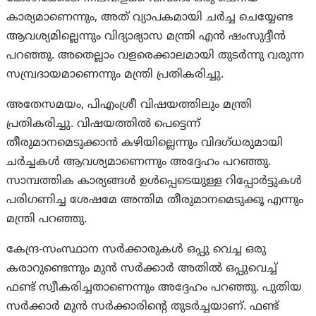
കാര്യമാണെന്നും, അത് വ്യാപകമായി ചര്‍ച്ച ചെയ്യേണ്ട
ആവശ്യമില്ലെന്നും വിദ്യാഭ്യാസ മന്ത്രി എന്‍ ഷംസുദ്ദീന്‍
പറഞ്ഞു. അതെല്ലാം വളരെക്കാലമായി തുടര്‍ന്നു വരുന്ന
സമ്പ്രദായമാണെന്നും മന്ത്രി പ്രതികരിച്ചു.
അതേസമയം, പി‌എംശ്രീ വിഷയത്തിലും മന്ത്രി
പ്രതികരിച്ചു. വിഷയത്തിൽ പെട്ടെന്ന്
തീരുമാനമെടുക്കാൻ കഴിയില്ലെന്നും വിദഗ്ധരുമായി
ചർച്ചകൾ ആവശ്യമാണെന്നും അദ്ദേഹം പറഞ്ഞു.
സാമ്പത്തിക കാര്യങ്ങൾ ഉൾപ്പെടെയുള്ള റിപ്പോർട്ടുകൾ
പരിഗണിച്ച ശേഷമേ അന്തിമ തീരുമാനമെടുക്കൂ എന്നും
മന്ത്രി പറഞ്ഞു.
കേന്ദ്ര-സംസ്ഥാന സർക്കാരുകൾ ഒപ്പു വെച്ച ഒരു
കരാറുണ്ടെന്നും മുൻ സർക്കാർ അതിൽ ഒപ്പുവെച്ച്
ഫണ്ട് സ്വീകരിച്ചതാണെന്നും അദ്ദേഹം പറഞ്ഞു. പുതിയ
സർക്കാർ മുൻ സർക്കാരിന്റെ തുടർച്ചയാണ്. ഫണ്ട്