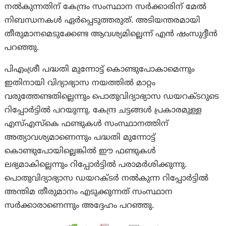
നൽകുന്നതിന് കേന്ദ്രം സംസ്ഥാന സർക്കാരിന് മേൽ
നിബന്ധനകൾ ഏർപ്പെടുത്തരുത്. അടിയന്തരമായി
തീരുമാനമെടുക്കേണ്ട ആവശ്യമില്ലെന്ന് എൻ ഷംസുദ്ദീൻ
പറഞ്ഞു.
പി‌എം‌ശ്രീ പദ്ധതി മുന്നോട്ട് കൊണ്ടുപോകാമെന്നും
ഇതിനായി വിദ്യാഭ്യാസ നയത്തിൽ മാറ്റം
വരുത്തേണ്ടതില്ലെന്നും പൊതുവിദ്യാഭ്യാസ ഡയറക്ടറുടെ
റിപ്പോർട്ടിൽ പറയുന്നു. കേന്ദ്ര ചട്ടങ്ങൾ പ്രകാരമുള്ള
എസ്‌എസ്‌കെ ഫണ്ടുകൾ സംസ്ഥാനത്തിന്
അത്യാവശ്യമാണെന്നും പദ്ധതി മുന്നോട്ട്
കൊണ്ടുപോയില്ലെങ്കിൽ ഈ ഫണ്ടുകൾ
ലഭ്യമാകില്ലെന്നും റിപ്പോർട്ടിൽ പരാമർശിക്കുന്നു.
പൊതുവിദ്യാഭ്യാസ ഡയറക്ടർ നൽകുന്ന റിപ്പോർട്ടിൽ
അന്തിമ തീരുമാനം എടുക്കുന്നത് സംസ്ഥാന
സർക്കാരാണെന്നും അദ്ദേഹം പറഞ്ഞു.