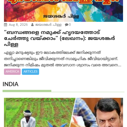
Aug 8, 2026
ജയശങ്കര്‍ പിള്ള
0
“ബന്ധങ്ങളെ നമുക്ക് ഹൃദയത്തോട്
ചേർത്തു വയ്ക്കാം” (ലേഖനം): ജയശങ്കര്‍
പിള്ള
എല്ലാ മനുഷ്യരും ഈ ലോകത്തിലേക്ക് ജനിക്കുന്നത്
തനിച്ചാണെങ്കിലും ജീവിക്കുന്നത് സാമൂഹിക ജീവിയായിട്ടാണ്.
ജനിക്കുന്ന നിമിഷം മുതൽ അവസാന ശ്വാസം വരെ അവനെ...
AMERICA
ARTICLES
INDIA