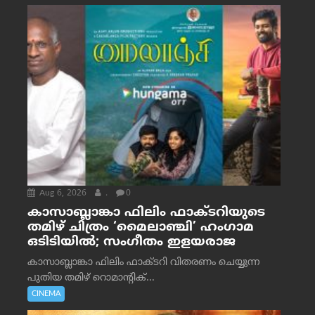
Aug 6, 2026
.
0
കാസാബ്ലാങ്കാ ഫിലിം ഫാക്ടറിയുടെ
തമിഴ് ചിത്രം ‘മൈലാഞ്ചി’ ഹംഗാമ
ഒടിടിയിൽ; സംഗീതം ഇളയരാജ
കാസാബ്ലാങ്കാ ഫിലിം ഫാക്ടറി വിതരണം ചെയ്യുന്ന
പുതിയ തമിഴ് റൊമാന്റിക്...
CINEMA