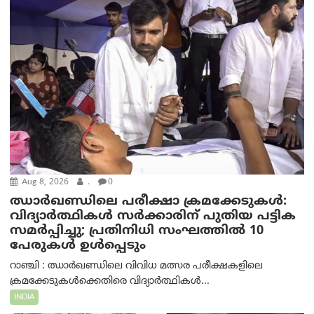
Aug 8, 2026
.
0
ഝാര്‍ഖണ്ഡിലെ പരീക്ഷാ ക്രമക്കേടുകള്‍:
വിദ്യാർത്ഥികൾ സർക്കാരിന് പുതിയ പട്ടിക
സമർപ്പിച്ചു; പ്രതിനിധി സംഘത്തിൽ 10
പേരുകൾ ഉൾപ്പെടും
റാഞ്ചി : ഝാർഖണ്ഡിലെ വിവിധ മത്സര പരീക്ഷകളിലെ
ക്രമക്കേടുകൾക്കെതിരെ വിദ്യാർത്ഥികൾ...
INDIA