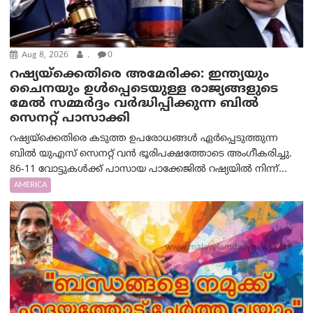
Aug 8, 2026
.
0
റഷ്യയ്‌ക്കെതിരെ അമേരിക്ക: ഇന്ത്യയും
ചൈനയും ഉൾപ്പെടെയുള്ള രാജ്യങ്ങളുടെ
മേൽ സമ്മർദ്ദം വർദ്ധിപ്പിക്കുന്ന ബിൽ
സെനറ്റ് പാസാക്കി
റഷ്യയ്‌ക്കെതിരെ കടുത്ത ഉപരോധങ്ങൾ ഏർപ്പെടുത്തുന്ന
ബിൽ യുഎസ് സെനറ്റ് വൻ ഭൂരിപക്ഷത്തോടെ അംഗീകരിച്ചു.
86-11 വോട്ടുകൾക്ക് പാസായ പാക്കേജിൽ റഷ്യയിൽ നിന്ന്...
AMERICA