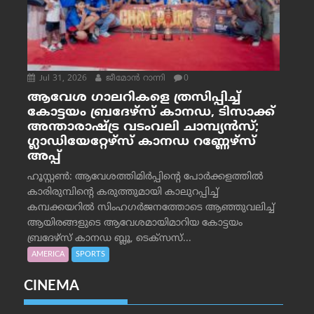
Jul 31, 2026
ജീമോന്‍ റാന്നി
0
ആവേശ ഗാലറികളെ ത്രസിപ്പിച്ച്
കോട്ടയം ബ്രദേഴ്‌സ് കാനഡ, ടിസാക്ക്
അന്താരാഷ്ട്ര വടംവലി ചാമ്പ്യന്‍സ്;
ഗ്ലാഡിയേറ്റേഴ്‌സ് കാനഡ റണ്ണേഴ്‌സ്
അപ്പ്
ഹൂസ്റ്റണ്‍: ആവേശത്തിമിര്‍പ്പിന്റെ പോര്‍ക്കളത്തില്‍
കാരിരുമ്പിന്റെ കരുത്തുമായി കാലുറപ്പിച്ച്
കമ്പക്കയറില്‍ സിംഹഗര്‍ജനത്തോടെ ആഞ്ഞുവലിച്ച്
ആയിരങ്ങളുടെ ആവേശമായിമാറിയ കോട്ടയം
ബ്രദേഴ്‌സ് കാനഡ ബ്ലൂ, ടെക്‌സസ്...
AMERICA
SPORTS
CINEMA