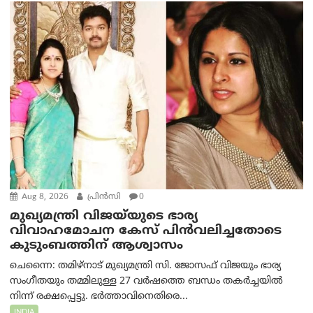
Aug 8, 2026
പ്രിന്‍സി
0
മുഖ്യമന്ത്രി വിജയ്‌യുടെ ഭാര്യ
വിവാഹമോചന കേസ് പിൻവലിച്ചതോടെ
കുടുംബത്തിന് ആശ്വാസം
ചെന്നൈ: തമിഴ്‌നാട് മുഖ്യമന്ത്രി സി. ജോസഫ് വിജയും ഭാര്യ
സംഗീതയും തമ്മിലുള്ള 27 വർഷത്തെ ബന്ധം തകർച്ചയിൽ
നിന്ന് രക്ഷപ്പെട്ടു. ഭർത്താവിനെതിരെ...
INDIA