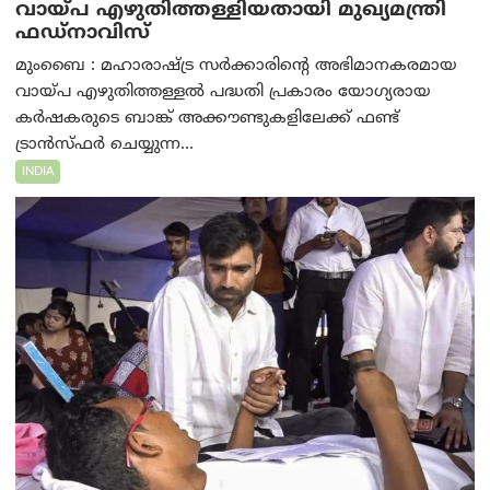
വായ്പ എഴുതിത്തള്ളിയതായി മുഖ്യമന്ത്രി
ഫഡ്‌നാവിസ്
മുംബൈ : മഹാരാഷ്ട്ര സർക്കാരിന്റെ അഭിമാനകരമായ
വായ്പ എഴുതിത്തള്ളൽ പദ്ധതി പ്രകാരം യോഗ്യരായ
കർഷകരുടെ ബാങ്ക് അക്കൗണ്ടുകളിലേക്ക് ഫണ്ട്
ട്രാൻസ്ഫർ ചെയ്യുന്ന...
INDIA