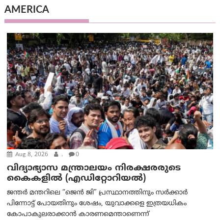
AMERICA
Aug 8, 2026
.
0
വിദ്യാഭ്യാസ മന്ത്രാലയം നിരക്ഷരരുടെ
കൈകളിൽ (എഡിറ്റോറിയല്‍)
ജന്തർ മന്തറിലെ “ജെൻ ജി” പ്രസ്ഥാനത്തിനും സർക്കാർ
പിന്നോട്ട് പോയതിനും ശേഷം, യുവാക്കളെ ഇത്രയധികം
കോപാകുലരാക്കാൻ കാരണമെന്താണെന്ന്