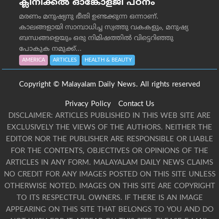
ക്ലിനിക്കല്‍ ഓങ്കോളജി പഠനം
മരണം മനുഷ്യനു ഭീതി ഉണ്ടക്കുന്ന ഒന്നാണ്.
കാലങ്ങളായി സാമ്പാധിച്ച സ്വത്തു വകകളും, മനുഷ്യ
ബന്ധങ്ങളെയും ഒരു നിമിഷത്തിൽ വിട്ടെറിഞ്ഞു
പോകുക നമുക്ക്...
AMERICA
ARTICLES
HEALTH & BEAUTY
Copyright © Malayalam Daily News. All rights reserved
Privacy Policy
Contact Us
DISCLAIMER: ARTICLES PUBLISHED IN THIS WEB SITE ARE
EXCLUSIVELY THE VIEWS OF THE AUTHORS. NEITHER THE
EDITOR NOR THE PUBLISHER ARE RESPONSIBLE OR LIABLE
FOR THE CONTENTS, OBJECTIVES OR OPINIONS OF THE
ARTICLES IN ANY FORM. MALAYALAM DAILY NEWS CLAIMS
NO CREDIT FOR ANY IMAGES POSTED ON THIS SITE UNLESS
OTHERWISE NOTED. IMAGES ON THIS SITE ARE COPYRIGHT
TO ITS RESPECTFUL OWNERS. IF THERE IS AN IMAGE
APPEARING ON THIS SITE THAT BELONGS TO YOU AND DO