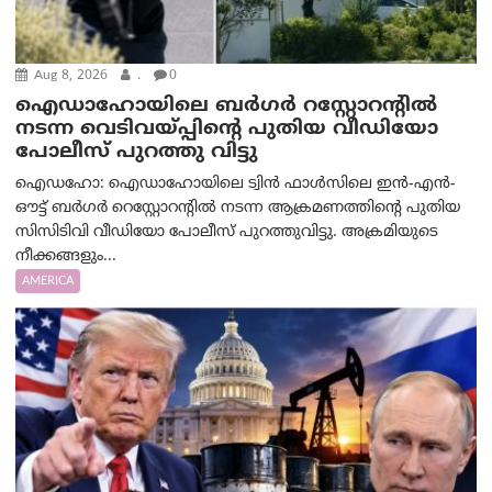
Aug 8, 2026
.
0
ഐഡാഹോയിലെ ബർഗർ റസ്റ്റോറന്റിൽ
നടന്ന വെടിവയ്പ്പിന്റെ പുതിയ വീഡിയോ
പോലീസ് പുറത്തു വിട്ടു
ഐഡഹോ: ഐഡാഹോയിലെ ട്വിൻ ഫാൾസിലെ ഇൻ-എൻ-
ഔട്ട് ബർഗർ റെസ്റ്റോറന്റിൽ നടന്ന ആക്രമണത്തിന്റെ പുതിയ
സിസിടിവി വീഡിയോ പോലീസ് പുറത്തുവിട്ടു. അക്രമിയുടെ
നീക്കങ്ങളും...
AMERICA