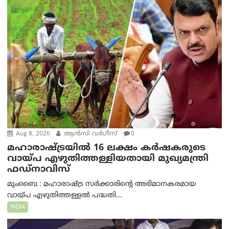
Aug 8, 2026
ആന്‍സി വര്‍ഗീസ്
0
മഹാരാഷ്ട്രയിൽ 16 ലക്ഷം കർഷകരുടെ
വായ്പ എഴുതിത്തള്ളിയതായി മുഖ്യമന്ത്രി
ഫഡ്‌നാവിസ്
മുംബൈ : മഹാരാഷ്ട്ര സർക്കാരിന്റെ അഭിമാനകരമായ
വായ്പ എഴുതിത്തള്ളൽ പദ്ധതി...
INDIA