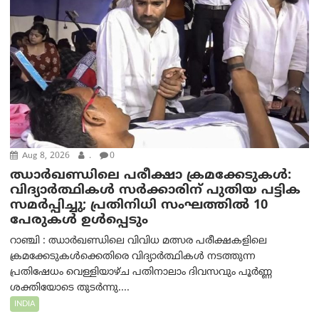
Aug 8, 2026
.
0
ഝാര്‍ഖണ്ഡിലെ പരീക്ഷാ ക്രമക്കേടുകള്‍:
വിദ്യാർത്ഥികൾ സർക്കാരിന് പുതിയ പട്ടിക
സമർപ്പിച്ചു; പ്രതിനിധി സംഘത്തിൽ 10
പേരുകൾ ഉൾപ്പെടും
റാഞ്ചി : ഝാർഖണ്ഡിലെ വിവിധ മത്സര പരീക്ഷകളിലെ
ക്രമക്കേടുകൾക്കെതിരെ വിദ്യാർത്ഥികൾ നടത്തുന്ന
പ്രതിഷേധം വെള്ളിയാഴ്ച പതിനാലാം ദിവസവും പൂർണ്ണ
ശക്തിയോടെ തുടർന്നു....
INDIA