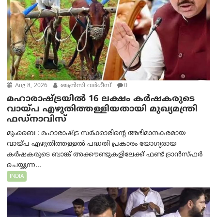
Aug 8, 2026
ആന്‍സി വര്‍ഗീസ്
0
മഹാരാഷ്ട്രയിൽ 16 ലക്ഷം കർഷകരുടെ
വായ്പ എഴുതിത്തള്ളിയതായി മുഖ്യമന്ത്രി
ഫഡ്‌നാവിസ്
മുംബൈ : മഹാരാഷ്ട്ര സർക്കാരിന്റെ അഭിമാനകരമായ
വായ്പ എഴുതിത്തള്ളൽ പദ്ധതി പ്രകാരം യോഗ്യരായ
കർഷകരുടെ ബാങ്ക് അക്കൗണ്ടുകളിലേക്ക് ഫണ്ട് ട്രാൻസ്ഫർ
ചെയ്യുന്ന...
INDIA