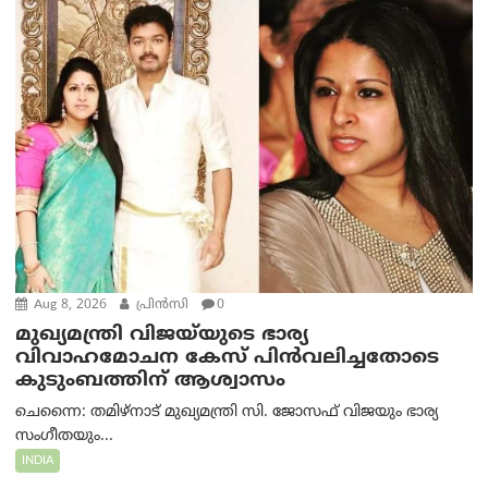
Aug 8, 2026
പ്രിന്‍സി
0
മുഖ്യമന്ത്രി വിജയ്‌യുടെ ഭാര്യ
വിവാഹമോചന കേസ് പിൻവലിച്ചതോടെ
കുടുംബത്തിന് ആശ്വാസം
ചെന്നൈ: തമിഴ്‌നാട് മുഖ്യമന്ത്രി സി. ജോസഫ് വിജയും ഭാര്യ
സംഗീതയും...
INDIA