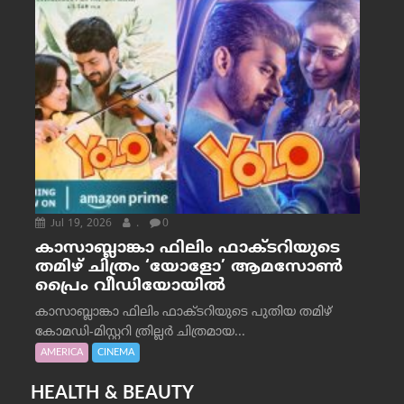
Jul 19, 2026
.
0
കാസാബ്ലാങ്കാ ഫിലിം ഫാക്ടറിയുടെ
തമിഴ് ചിത്രം ‘യോളോ’ ആമസോൺ
പ്രൈം വീഡിയോയിൽ
കാസാബ്ലാങ്കാ ഫിലിം ഫാക്ടറിയുടെ പുതിയ തമിഴ്
കോമഡി-മിസ്റ്ററി ത്രില്ലർ ചിത്രമായ...
AMERICA
CINEMA
HEALTH & BEAUTY