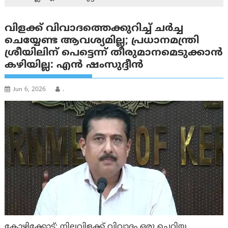
വിളക്ക് വിവാദത്തെക്കുറിച്ച് ചർച്ച
ചെയ്യേണ്ട ആവശ്യമില്ല; പ്രധാനമന്ത്രി
ശ്രീയിലിന് പെട്ടെന്ന് തീരുമാനമെടുക്കാൻ
കഴിയില്ല: എൻ ഷംസുദ്ദീൻ
Jun 6, 2026
.
കോഴിക്കോട്: നിലവിളക്ക് വിവാദം ഒരു ചെറിയ