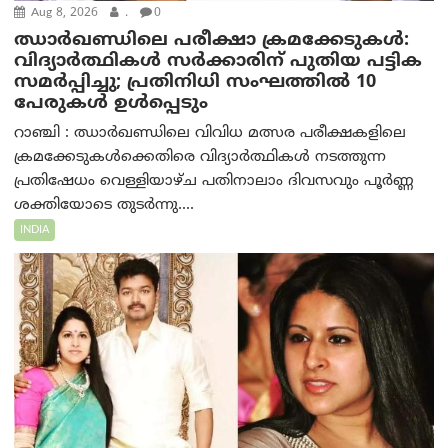
Aug 8, 2026
.
0
ഝാര്‍ഖണ്ഡിലെ പരീക്ഷാ ക്രമക്കേടുകള്‍:
വിദ്യാർത്ഥികൾ സർക്കാരിന് പുതിയ പട്ടിക
സമർപ്പിച്ചു; പ്രതിനിധി സംഘത്തിൽ 10
പേരുകൾ ഉൾപ്പെടും
റാഞ്ചി : ഝാർഖണ്ഡിലെ വിവിധ മത്സര പരീക്ഷകളിലെ
ക്രമക്കേടുകൾക്കെതിരെ വിദ്യാർത്ഥികൾ നടത്തുന്ന
പ്രതിഷേധം വെള്ളിയാഴ്ച പതിനാലാം ദിവസവും പൂർണ്ണ
ശക്തിയോടെ തുടർന്നു....
INDIA