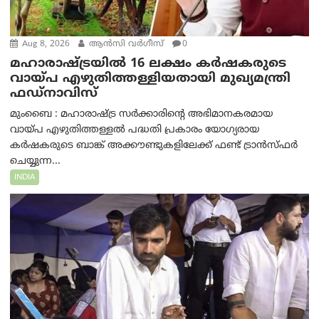
Aug 8, 2026
ആന്‍സി വര്‍ഗീസ്
0
മഹാരാഷ്ട്രയിൽ 16 ലക്ഷം കർഷകരുടെ
വായ്പ എഴുതിത്തള്ളിയതായി മുഖ്യമന്ത്രി
ഫഡ്‌നാവിസ്
മുംബൈ : മഹാരാഷ്ട്ര സർക്കാരിന്റെ അഭിമാനകരമായ
വായ്പ എഴുതിത്തള്ളൽ പദ്ധതി പ്രകാരം യോഗ്യരായ
കർഷകരുടെ ബാങ്ക് അക്കൗണ്ടുകളിലേക്ക് ഫണ്ട് ട്രാൻസ്ഫർ
ചെയ്യുന്ന...
INDIA