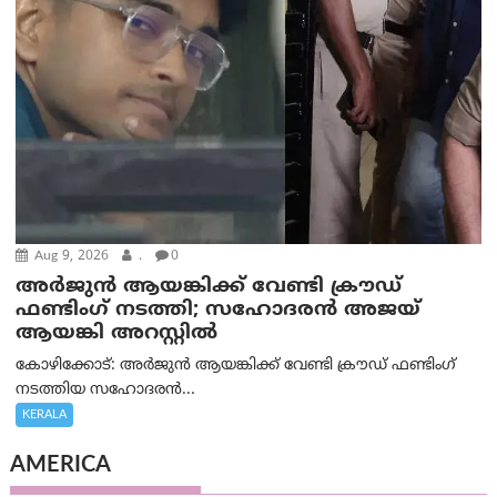
Aug 9, 2026
.
0
അർജുൻ ആയങ്കിക്ക് വേണ്ടി ക്രൗഡ്
ഫണ്ടിംഗ് നടത്തി; സഹോദരന്‍ അജയ്
ആയങ്കി അറസ്റ്റിൽ
കോഴിക്കോട്: അർജുൻ ആയങ്കിക്ക് വേണ്ടി ക്രൗഡ് ഫണ്ടിംഗ്
നടത്തിയ സഹോദരന്‍...
KERALA
AMERICA