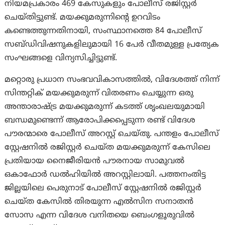
നിയമപ്രകാരം 469 കേസുകളും പോലീസ് രജിസ്റ്റർ
ചെയ്തിട്ടുണ്ട്. മയക്കുമരുന്നിന്റെ ഉറവിടം
കണ്ടെത്തുന്നതിനായി, സംസ്ഥാനത്തെ 84 പോലീസ്
സബ്ഡിവിഷനുകളിലുമായി 16 പേർ വീതമുള്ള പ്രത്യേക
സംഘങ്ങളെ വിന്യസിച്ചിട്ടുണ്ട്.
മറ്റൊരു പ്രധാന സംഭവവികാസത്തിൽ, വിദേശത്ത് നിന്ന്
സിന്തറ്റിക് മയക്കുമരുന്ന് വിതരണം ചെയ്യുന്ന ഒരു
അന്താരാഷ്ട്ര മയക്കുമരുന്ന് കടത്ത് ശൃംഖലയുമായി
ബന്ധമുണ്ടെന്ന് ആരോപിക്കപ്പെടുന്ന രണ്ട് വിദേശ
പൗരന്മാരെ പോലീസ് അറസ്റ്റ് ചെയ്തു. പന്തളം പോലീസ്
സ്റ്റേഷനിൽ രജിസ്റ്റർ ചെയ്ത മയക്കുമരുന്ന് കേസിലെ
പ്രതിയായ നൈജീരിയൻ പൗരനായ സാമുവൽ
ഒകാഫോർ ഡൽഹിയിൽ അറസ്റ്റിലായി. പത്തനംതിട്ട
ജില്ലയിലെ പെരുനാട് പോലീസ് സ്റ്റേഷനിൽ രജിസ്റ്റർ
ചെയ്ത കേസിൽ തിരയുന്ന എൽസിന സനാതൻ
സോസ എന്ന വിദേശ വനിതയെ ബെംഗളൂരുവിൽ