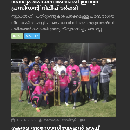
ചോദ്യം ചെയ്ത് ഹോക്കി ഇന്ത്യാ
പ്രസിഡന്റ് ദിലീപ് ടര്‍ക്കി
ന്യൂഡൽഹി: പതിറ്റാണ്ടുകൾ പഴക്കമുള്ള പരമ്പരാഗത
നീല ജേഴ്‌സി മാറ്റി പകരം കാവി നിറത്തിലുള്ള ജേഴ്‌സി
ധരിക്കാൻ ഹോക്കി ഇന്ത്യ തീരുമാനിച്ചു. ഓഗസ്റ്റ്...
INDIA
SPORTS
Aug 4, 2026
അനശ്വരം മാമ്പിള്ളി
0
കേരള അസോസിയേഷൻ ഓഫ്