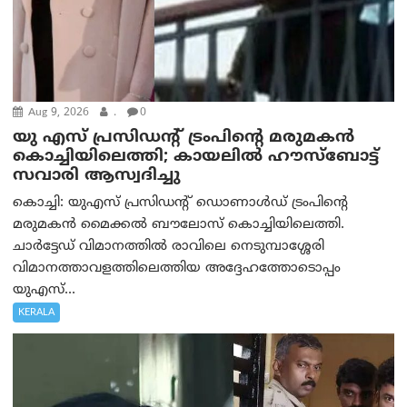
Aug 9, 2026
.
0
യു എസ് പ്രസിഡന്റ് ട്രംപിന്റെ മരുമകൻ
കൊച്ചിയിലെത്തി; കായലിൽ ഹൗസ്ബോട്ട്
സവാരി ആസ്വദിച്ചു
കൊച്ചി: യുഎസ് പ്രസിഡന്റ് ഡൊണാൾഡ് ട്രംപിന്റെ
മരുമകൻ മൈക്കൽ ബൗലോസ് കൊച്ചിയിലെത്തി.
ചാർട്ടേഡ് വിമാനത്തിൽ രാവിലെ നെടുമ്പാശ്ശേരി
വിമാനത്താവളത്തിലെത്തിയ അദ്ദേഹത്തോടൊപ്പം
യുഎസ്...
KERALA