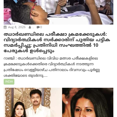
Aug 8, 2026
.
0
ഝാര്‍ഖണ്ഡിലെ പരീക്ഷാ ക്രമക്കേടുകള്‍:
വിദ്യാർത്ഥികൾ സർക്കാരിന് പുതിയ പട്ടിക
സമർപ്പിച്ചു; പ്രതിനിധി സംഘത്തിൽ 10
പേരുകൾ ഉൾപ്പെടും
റാഞ്ചി : ഝാർഖണ്ഡിലെ വിവിധ മത്സര പരീക്ഷകളിലെ
ക്രമക്കേടുകൾക്കെതിരെ വിദ്യാർത്ഥികൾ നടത്തുന്ന
പ്രതിഷേധം വെള്ളിയാഴ്ച പതിനാലാം ദിവസവും പൂർണ്ണ
ശക്തിയോടെ തുടർന്നു....
INDIA