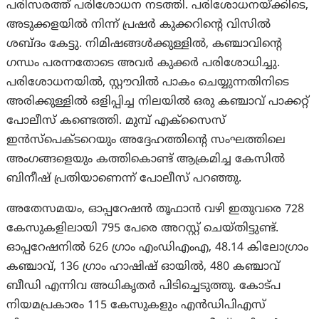
പരിസരത്ത് പരിശോധന നടത്തി. പരിശോധനയ്ക്കിടെ,
അടുക്കളയിൽ നിന്ന് പ്രഷർ കുക്കറിന്റെ വിസിൽ
ശബ്ദം കേട്ടു. നിമിഷങ്ങൾക്കുള്ളിൽ, കഞ്ചാവിന്റെ
ഗന്ധം പരന്നതോടെ അവർ കുക്കർ പരിശോധിച്ചു.
പരിശോധനയിൽ, സ്റ്റൗവിൽ പാകം ചെയ്യുന്നതിനിടെ
അരിക്കുള്ളിൽ ഒളിപ്പിച്ച നിലയിൽ ഒരു കഞ്ചാവ് പാക്കറ്റ്
പോലീസ് കണ്ടെത്തി. മുമ്പ് എക്സൈസ്
ഇൻസ്പെക്ടറെയും അദ്ദേഹത്തിന്റെ സംഘത്തിലെ
അംഗങ്ങളെയും കത്തികൊണ്ട് ആക്രമിച്ച കേസിൽ
ബിനീഷ് പ്രതിയാണെന്ന് പോലീസ് പറഞ്ഞു.
അതേസമയം, ഓപ്പറേഷൻ തൂഫാന്‍ വഴി ഇതുവരെ 728
കേസുകളിലായി 795 പേരെ അറസ്റ്റ് ചെയ്തിട്ടുണ്ട്.
ഓപ്പറേഷനിൽ 626 ഗ്രാം എംഡിഎംഎ, 48.14 കിലോഗ്രാം
കഞ്ചാവ്, 136 ഗ്രാം ഹാഷിഷ് ഓയിൽ, 480 കഞ്ചാവ്
ബീഡി എന്നിവ അധികൃതർ പിടിച്ചെടുത്തു. കോട്പ
നിയമപ്രകാരം 115 കേസുകളും എൻഡിപിഎസ്