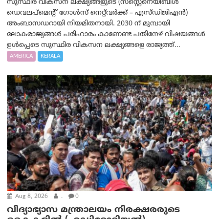
സുസ്ഥിര വികസന ലക്ഷ്യങ്ങളുടെ (സസ്റ്റെനെയിബിൾ
ഡെവലപ്‌മെന്റ് ഗോൾസ് നെറ്റ്‌വർക്ക് – എസ്ഡിജിഎൻ)
അംബാസഡറായി നിയമിതനായി. 2030 ന് മുമ്പായി
ലോകരാജ്യങ്ങൾ പരിഹാരം കാണേണ്ട പതിനേഴ് വിഷയങ്ങൾ
ഉൾപ്പെടെ സുസ്ഥിര വികസന ലക്ഷ്യങ്ങളെ രാജ്യത്ത്...
AMERICA
KERALA
Aug 8, 2026
.
0
വിദ്യാഭ്യാസ മന്ത്രാലയം നിരക്ഷരരുടെ