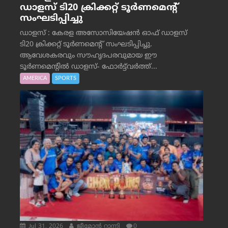
ഡാളസ് ടി20 ക്രിക്കറ്റ് ടൂർണമെന്റ്
സംഘടിപ്പിച്ചു
ഡാളസ് : കേരള അസോസിയേഷൻ ഓഫ് ഡാളസ്
ടി20 ക്രിക്കറ്റ് ടൂർണമെന്റ് സംഘടിപ്പിച്ചു.
ആവേശകരവും സൗഹൃദപരവുമായ ഈ
ടൂർണമെന്റിൽ ഡാളസ്- ഫോർട്ട്‌വര്‍ത്ത്...
AMERICA
SPORTS
Jul 31, 2026
ജീമോന്‍ റാന്നി
0