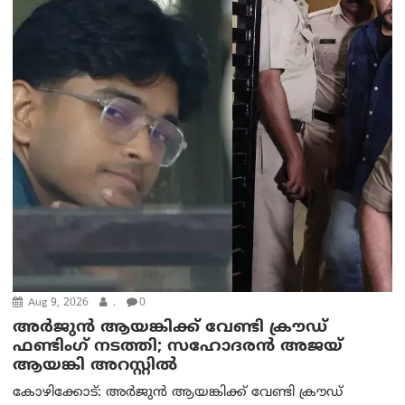
Aug 9, 2026
.
0
അർജുൻ ആയങ്കിക്ക് വേണ്ടി ക്രൗഡ്
ഫണ്ടിംഗ് നടത്തി; സഹോദരന്‍ അജയ്
ആയങ്കി അറസ്റ്റിൽ
കോഴിക്കോട്: അർജുൻ ആയങ്കിക്ക് വേണ്ടി ക്രൗഡ്