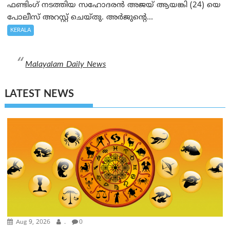
ഫണ്ടിംഗ് നടത്തിയ സഹോദരന്‍ അജയ് ആയങ്കി (24) യെ
പോലീസ് അറസ്റ്റ് ചെയ്തു. അർജുന്റെ...
KERALA
Malayalam Daily News
LATEST NEWS
Aug 9, 2026
.
0