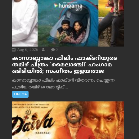
Aug 6, 2026
.
0
കാസാബ്ലാങ്കാ ഫിലിം ഫാക്ടറിയുടെ
തമിഴ് ചിത്രം ‘മൈലാഞ്ചി’ ഹംഗാമ
ഒടിടിയിൽ; സംഗീതം ഇളയരാജ
കാസാബ്ലാങ്കാ ഫിലിം ഫാക്ടറി വിതരണം ചെയ്യുന്ന
പുതിയ തമിഴ് റൊമാന്റിക്...
CINEMA