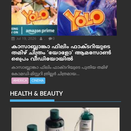
Jul 19, 2026
.
0
കാസാബ്ലാങ്കാ ഫിലിം ഫാക്ടറിയുടെ
തമിഴ് ചിത്രം ‘യോളോ’ ആമസോൺ
പ്രൈം വീഡിയോയിൽ
കാസാബ്ലാങ്കാ ഫിലിം ഫാക്ടറിയുടെ പുതിയ തമിഴ്
കോമഡി-മിസ്റ്ററി ത്രില്ലർ ചിത്രമായ...
AMERICA
CINEMA
HEALTH & BEAUTY