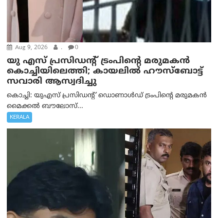
Aug 9, 2026
.
0
യു എസ് പ്രസിഡന്റ് ട്രംപിന്റെ മരുമകൻ
കൊച്ചിയിലെത്തി; കായലിൽ ഹൗസ്ബോട്ട്
സവാരി ആസ്വദിച്ചു
കൊച്ചി: യുഎസ് പ്രസിഡന്റ് ഡൊണാൾഡ് ട്രംപിന്റെ മരുമകൻ
മൈക്കൽ ബൗലോസ്...
KERALA