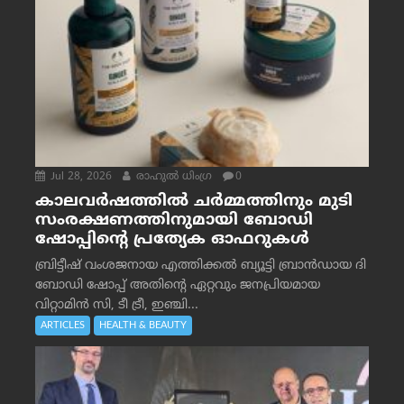
Jul 28, 2026
രാഹുല്‍ ധിംഗ്ര
0
കാലവർഷത്തിൽ ചർമ്മത്തിനും മുടി
സംരക്ഷണത്തിനുമായി ബോഡി
ഷോപ്പിന്റെ പ്രത്യേക ഓഫറുകൾ
ബ്രിട്ടീഷ് വംശജനായ എത്തിക്കൽ ബ്യൂട്ടി ബ്രാൻഡായ ദി
ബോഡി ഷോപ്പ് അതിന്റെ ഏറ്റവും ജനപ്രിയമായ
വിറ്റാമിൻ സി, ടീ ട്രീ, ഇഞ്ചി...
ARTICLES
HEALTH & BEAUTY