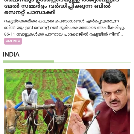
ചൈനയും ഉൾപ്പെടെയുള്ള രാജ്യങ്ങളുടെ
മേൽ സമ്മർദ്ദം വർദ്ധിപ്പിക്കുന്ന ബിൽ
സെനറ്റ് പാസാക്കി
റഷ്യയ്‌ക്കെതിരെ കടുത്ത ഉപരോധങ്ങൾ ഏർപ്പെടുത്തുന്ന
ബിൽ യുഎസ് സെനറ്റ് വൻ ഭൂരിപക്ഷത്തോടെ അംഗീകരിച്ചു.
86-11 വോട്ടുകൾക്ക് പാസായ പാക്കേജിൽ റഷ്യയിൽ നിന്ന്...
AMERICA
INDIA