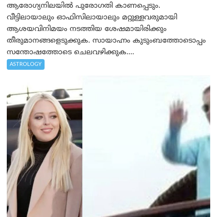
ആരോഗ്യനിലയിൽ പുരോഗതി കാണപ്പെടും.
വീട്ടിലായാലും ഓഫിസിലായാലും മറ്റുള്ളവരുമായി
ആശയവിനിമയം നടത്തിയ ശേഷമായിരിക്കും
തീരുമാനങ്ങളെടുക്കുക. സായാഹ്നം കുടുംബത്തോടൊപ്പം
സന്തോഷത്തോടെ ചെലവഴിക്കുക....
ASTROLOGY