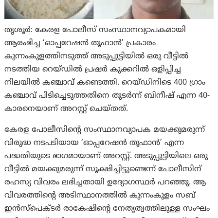
തൃശൂർ: കേരള പോലീസ് സംസ്ഥാനവ്യാപകമായി
ആരംഭിച്ച ‘ഓപ്പറേഷന്‍ തൂഫാന്‍’ പ്രകാരം
കുന്നംകുളത്തിനടുത്ത് അടുപ്പുട്ടിയിൽ ഒരു വീട്ടില്‍
നടത്തിയ റെയ്ഡില്‍ പ്രഷര്‍ കുക്കറിൽ ഒളിപ്പിച്ച
നിലയിൽ കഞ്ചാവ് കണ്ടെത്തി. റെയ്ഡിനിടെ 400 ഗ്രാം
കഞ്ചാവ് പിടിച്ചെടുത്തതിനെ തുടർന്ന് ബിനീഷ് എന്ന 40-
കാരനെയാണ് അറസ്റ്റ് ചെയ്തത്.
കേരള പോലീസിന്റെ സംസ്ഥാനവ്യാപക മയക്കുമരുന്ന്
വിരുദ്ധ നടപടിയായ ‘ഓപ്പറേഷൻ തൂഫാന്‍’ എന്ന
പദ്ധതിയുടെ ഭാഗമായാണ് അറസ്റ്റ്. അടുപ്പുട്ടിയിലെ ഒരു
വീട്ടിൽ മയക്കുമരുന്ന് സൂക്ഷിച്ചിട്ടുണ്ടെന്ന് പോലീസിന്
രഹസ്യ വിവരം ലഭിച്ചതായി ഉദ്യോഗസ്ഥർ പറഞ്ഞു. ആ
വിവരത്തിന്റെ അടിസ്ഥാനത്തിൽ കുന്നംകുളം സബ്
ഇൻസ്പെക്ടർ രാകേഷിന്റെ നേതൃത്വത്തിലുള്ള സംഘം