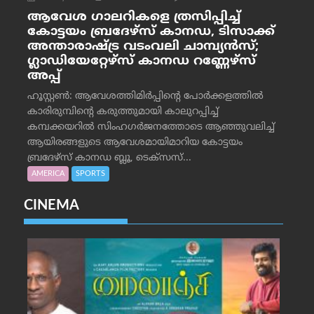
ആവേശ ഗാലറികളെ ത്രസിപ്പിച്ച്
കോട്ടയം ബ്രദേഴ്‌സ് കാനഡ, ടിസാക്ക്
അന്താരാഷ്ട്ര വടംവലി ചാമ്പ്യന്‍സ്;
ഗ്ലാഡിയേറ്റേഴ്‌സ് കാനഡ റണ്ണേഴ്‌സ്
അപ്പ്
ഹൂസ്റ്റണ്‍: ആവേശത്തിമിര്‍പ്പിന്റെ പോര്‍ക്കളത്തില്‍
കാരിരുമ്പിന്റെ കരുത്തുമായി കാലുറപ്പിച്ച്
കമ്പക്കയറില്‍ സിംഹഗര്‍ജനത്തോടെ ആഞ്ഞുവലിച്ച്
ആയിരങ്ങളുടെ ആവേശമായിമാറിയ കോട്ടയം
ബ്രദേഴ്‌സ് കാനഡ ബ്ലൂ, ടെക്‌സസ്...
AMERICA
SPORTS
CINEMA