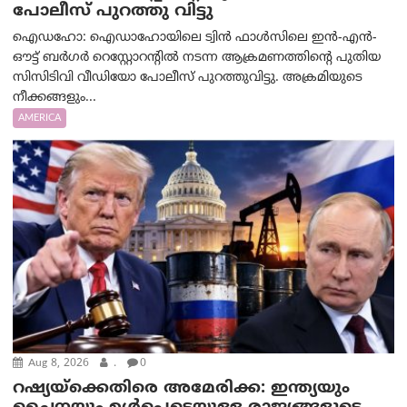
പോലീസ് പുറത്തു വിട്ടു
ഐഡഹോ: ഐഡാഹോയിലെ ട്വിൻ ഫാൾസിലെ ഇൻ-എൻ-
ഔട്ട് ബർഗർ റെസ്റ്റോറന്റിൽ നടന്ന ആക്രമണത്തിന്റെ പുതിയ
സിസിടിവി വീഡിയോ പോലീസ് പുറത്തുവിട്ടു. അക്രമിയുടെ
നീക്കങ്ങളും...
AMERICA
Aug 8, 2026
.
0
റഷ്യയ്‌ക്കെതിരെ അമേരിക്ക: ഇന്ത്യയും