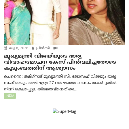
Aug 8, 2026
പ്രിന്‍സി
0
മുഖ്യമന്ത്രി വിജയ്‌യുടെ ഭാര്യ
വിവാഹമോചന കേസ് പിൻവലിച്ചതോടെ
കുടുംബത്തിന് ആശ്വാസം
ചെന്നൈ: തമിഴ്‌നാട് മുഖ്യമന്ത്രി സി. ജോസഫ് വിജയും ഭാര്യ
സംഗീതയും തമ്മിലുള്ള 27 വർഷത്തെ ബന്ധം തകർച്ചയിൽ
നിന്ന് രക്ഷപ്പെട്ടു. ഭർത്താവിനെതിരെ...
INDIA