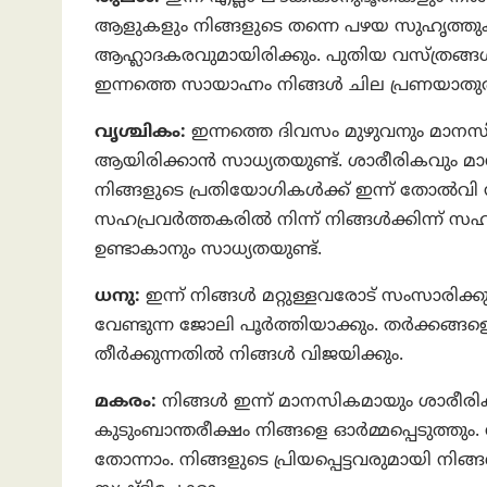
ആളുകളും നിങ്ങളുടെ തന്നെ പഴയ സുഹൃത്തുക്ക
ആഹ്ലാദകരവുമായിരിക്കും. പുതിയ വസ്ത്രങ്ങള്‍
ഇന്നത്തെ സായാഹ്നം നിങ്ങള്‍ ചില പ്രണയാതുര
വൃശ്ചികം:
ഇന്നത്തെ ദിവസം മുഴുവനും മാനസ
ആയിരിക്കാൻ സാധ്യതയുണ്ട്. ശാരീരികവും മാ
നിങ്ങളുടെ പ്രതിയോഗികൾക്ക് ഇന്ന് തോൽവി സ
സഹപ്രവർത്തകരിൽ നിന്ന് നിങ്ങൾക്കിന്ന് സഹാ
ഉണ്ടാകാനും സാധ്യതയുണ്ട്.
ധനു:
ഇന്ന് നിങ്ങള്‍ മറ്റുള്ളവരോട് സംസാരിക്ക
വേണ്ടുന്ന ജോലി പൂർത്തിയാക്കും. തർക്കങ്ങളെ 
തീർക്കുന്നതിൽ നിങ്ങൾ വിജയിക്കും.
മകരം:
നിങ്ങൾ ഇന്ന് മാനസികമായും ശാരീരി
കുടുംബാന്തരീക്ഷം നിങ്ങളെ ഓർമ്മപ്പെടുത്തും
തോന്നാം. നിങ്ങളുടെ പ്രിയപ്പെട്ടവരുമായി ന