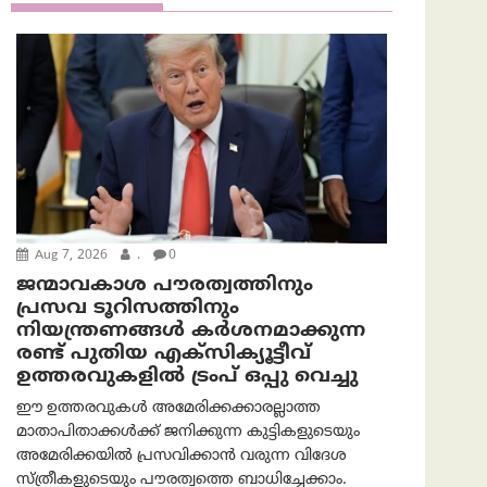
Aug 7, 2026
.
0
ജന്മാവകാശ പൗരത്വത്തിനും
പ്രസവ ടൂറിസത്തിനും
നിയന്ത്രണങ്ങൾ കർശനമാക്കുന്ന
രണ്ട് പുതിയ എക്സിക്യൂട്ടീവ്
ഉത്തരവുകളിൽ ട്രംപ് ഒപ്പു വെച്ചു
ഈ ഉത്തരവുകൾ അമേരിക്കക്കാരല്ലാത്ത
മാതാപിതാക്കൾക്ക് ജനിക്കുന്ന കുട്ടികളുടെയും
അമേരിക്കയിൽ പ്രസവിക്കാൻ വരുന്ന വിദേശ
സ്ത്രീകളുടെയും പൗരത്വത്തെ ബാധിച്ചേക്കാം.