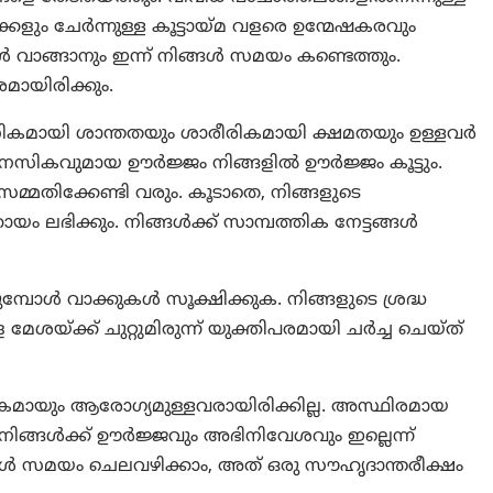
ളും ചേർന്നുള്ള കൂട്ടായ്‌മ വളരെ ഉന്മേഷകരവും
 വാങ്ങാനും ഇന്ന് നിങ്ങള്‍ സമയം കണ്ടെത്തും.
മായിരിക്കും.
ികമായി ശാന്തതയും ശാരീരികമായി ക്ഷമതയും ഉള്ളവർ
നസികവുമായ ഊർജ്ജം നിങ്ങളിൽ ഊര്‍ജ്ജം കൂട്ടും.
മ്മതിക്കേണ്ടി വരും. കൂടാതെ, നിങ്ങളുടെ
യം ലഭിക്കും. നിങ്ങൾക്ക് സാമ്പത്തിക നേട്ടങ്ങൾ
ുമ്പോള്‍ വാക്കുകള്‍ സൂക്ഷിക്കുക. നിങ്ങളുടെ ശ്രദ്ധ
മേശയ്ക്ക്‌ ചുറ്റുമിരുന്ന് യുക്തിപരമായി ചർച്ച ചെയ്‌ത്
കമായും ആരോഗ്യമുള്ളവരായിരിക്കില്ല. അസ്ഥിരമായ
. നിങ്ങൾക്ക് ഊർജ്ജവും അഭിനിവേശവും ഇല്ലെന്ന്
ിങ്ങൾ‌ സമയം ചെലവഴിക്കാം, അത് ഒരു സൗഹൃദാന്തരീക്ഷം