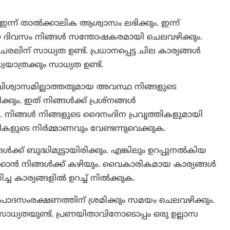
്ന് താല്‍ക്കാലിക ആശ്വാസം ലഭിക്കും. ഇന്ന്
്. ഈ ദിവസം നിങ്ങൾ സന്തോഷകരമായി ചെലവഴിക്കും.
രലിന് സാധ്യത ഉണ്ട്. പ്രധാനപ്പെട്ട ചില കാര്യങ്ങള്‍
യാത്രക്കും സാധ്യത ഉണ്ട്.
വിശ്വാസമില്ലാത്തതുമായ അവസ്ഥ നിങ്ങളുടെ
ും. ഇത്‌ നിങ്ങൾക്ക്‌ പ്രശ്‌നങ്ങൾ
രും. നിങ്ങൾ നിങ്ങളുടെ ദൈനംദിന പ്രവൃത്തികളുമായി
ധതികളുടെ നിർമ്മാണവും വേണ്ടന്നുവെക്കുക.
ക്ക് ബുദ്ധിമുട്ടായിരിക്കും. എങ്കിലും ഉറപ്പുനൽകിയ
ൽക്കാൻ നിങ്ങൾക്ക്‌ കഴിയും. വൈകാരികമായ കാര്യങ്ങൾ
്ച കാര്യങ്ങളിൽ ഉറച്ച്‌ നിൽക്കുക.
െ പാദസംരക്ഷണത്തിന് ശ്രമിക്കും സമയം ചെലവഴിക്കും.
സാധ്യതയുണ്ട്. പ്രണയിതാവിനോടൊപ്പം ഒരു ഉല്ലാസ