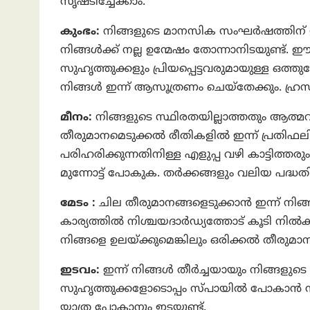
സൃഷ്‌ടിച്ചേക്കാം.
കുംഭം:
നിങ്ങളുടെ മാനസിക സംഘര്‍ഷത്തിന് ഇന
നിങ്ങൾക്ക് നല്ല ഉന്മേഷം തോന്നാനിടയുണ്ട
സുഹൃത്തുക്കളും പ്രിയപ്പെട്ടവരുമായുള്ള ഒത്തുചേ
നിങ്ങൾ ഇന്ന് ആസൂത്രണം ചെയ്‍തേക്കും. ഹ്രസ്വ
മീനം:
നിങ്ങളുടെ സ്ഥിരതയില്ലാത്തതും ആത്മ
തീരുമാനമെടുക്കൽ രീതികളിൽ ഇന്ന് പ്രതിഫലിക്ക
പരിഹരിക്കുന്നതിനിള്ള എളുപ്പ വഴി കാട്ടിത്ത
മുന്നോട്ട്‌ പോകുക. തർക്കങ്ങളും വലിയ പദ്
മേടം :
ചില തീരുമാനങ്ങളെടുക്കാൻ ഇന്ന് നിങ്ങൾ
കാര്യത്തിൽ നിശ്ചയദാർഡ്യത്തോട്‌ കൂടി നി
നിങ്ങളെ ഉലയ്ക്കുമെങ്കിലും ഒരിക്കൽ തീരുമാനിച
ഇടവം:
ഇന്ന് നിങ്ങൾ തീർച്ചയായും നിങ്ങളുട
സുഹൃത്തുക്കളോടൊപ്പം സ്‌പായില്‍ പോകാന്‍ 
യാത്ര പോകാനും ഇടയുണ്ട്.