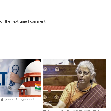
for the next time I comment.
പ്രശാന്ത്, ന്യൂഡല്‍ഹി