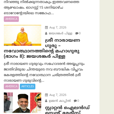
നിറഞ്ഞു നിൽക്കുന്നതാകും ഇത്തവണത്തെ
ആഘോഷം. ഓഗസ്റ്റ് 15 ശനിയാഴ്ച
ടൊറോന്റോയിലെ സങ്കോഫ...
AMERICA
Aug 7, 2026
ജയശങ്കര്‍ പിള്ള
0
ശ്രീ നാരായണ
ഗുരു –
നവോത്ഥാനത്തിന്റെ മഹാഗുരു
(ഭാഗം 8): ജയശങ്കര്‍ പിള്ള
ശ്രീ നാരായണ ഗുരുവും സഹോദരൻ അയ്യപ്പനും
ജാതിവിരുദ്ധ ചിന്തയുടെ നവ ബൗദ്ധിക വിപ്ലവം
കേരളത്തിന്റെ നവോത്ഥാന ചരിത്രത്തിൽ ശ്രീ
നാരായണ ഗുരുവിന്റെ...
AMERICA
ARTICLES
Aug 7, 2026
ഉമ്മന്‍ കാപ്പില്‍
0
സ്റ്റാറ്റൻ ഐലൻഡ്
സെന്റ് മേരീസ്