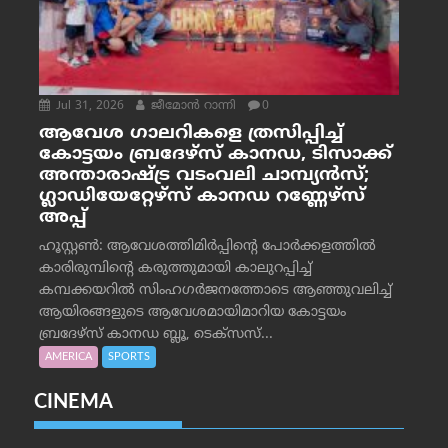
Jul 31, 2026
ജീമോന്‍ റാന്നി
0
ആവേശ ഗാലറികളെ ത്രസിപ്പിച്ച്
കോട്ടയം ബ്രദേഴ്‌സ് കാനഡ, ടിസാക്ക്
അന്താരാഷ്ട്ര വടംവലി ചാമ്പ്യന്‍സ്;
ഗ്ലാഡിയേറ്റേഴ്‌സ് കാനഡ റണ്ണേഴ്‌സ്
അപ്പ്
ഹൂസ്റ്റണ്‍: ആവേശത്തിമിര്‍പ്പിന്റെ പോര്‍ക്കളത്തില്‍
കാരിരുമ്പിന്റെ കരുത്തുമായി കാലുറപ്പിച്ച്
കമ്പക്കയറില്‍ സിംഹഗര്‍ജനത്തോടെ ആഞ്ഞുവലിച്ച്
ആയിരങ്ങളുടെ ആവേശമായിമാറിയ കോട്ടയം
ബ്രദേഴ്‌സ് കാനഡ ബ്ലൂ, ടെക്‌സസ്...
AMERICA
SPORTS
CINEMA