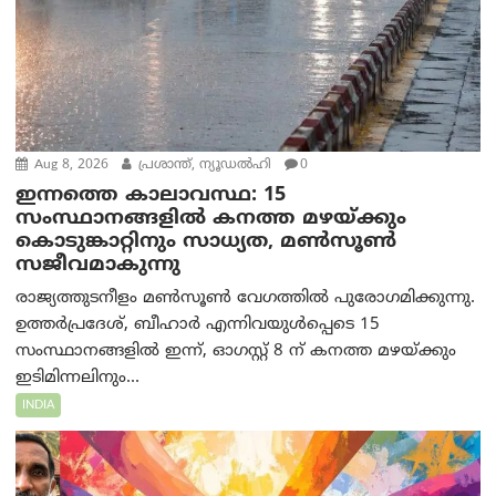
Aug 8, 2026
പ്രശാന്ത്, ന്യൂഡല്‍ഹി
0
ഇന്നത്തെ കാലാവസ്ഥ: 15
സംസ്ഥാനങ്ങളിൽ കനത്ത മഴയ്ക്കും
കൊടുങ്കാറ്റിനും സാധ്യത, മൺസൂൺ
സജീവമാകുന്നു
രാജ്യത്തുടനീളം മൺസൂൺ വേഗത്തിൽ പുരോഗമിക്കുന്നു.
ഉത്തർപ്രദേശ്, ബീഹാർ എന്നിവയുൾപ്പെടെ 15
സംസ്ഥാനങ്ങളിൽ ഇന്ന്, ഓഗസ്റ്റ് 8 ന് കനത്ത മഴയ്ക്കും
ഇടിമിന്നലിനും...
INDIA