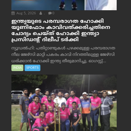
Aug 5, 2026
.
0
ഇന്ത്യയുടെ പരമ്പരാഗത ഹോക്കി
യൂണിഫോം കാവിവത്ക്കരിച്ചതിനെ
ചോദ്യം ചെയ്ത് ഹോക്കി ഇന്ത്യാ
പ്രസിഡന്റ് ദിലീപ് ടര്‍ക്കി
ന്യൂഡൽഹി: പതിറ്റാണ്ടുകൾ പഴക്കമുള്ള പരമ്പരാഗത
നീല ജേഴ്‌സി മാറ്റി പകരം കാവി നിറത്തിലുള്ള ജേഴ്‌സി
ധരിക്കാൻ ഹോക്കി ഇന്ത്യ തീരുമാനിച്ചു. ഓഗസ്റ്റ്...
INDIA
SPORTS