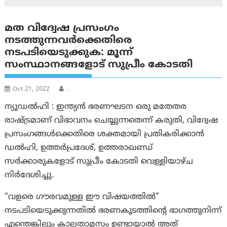
മത വിദ്വേഷ പ്രസംഗം
നടത്തുന്നവർക്കെതിരെ
നടപടിയെടുക്കുക: മൂന്ന്
സംസ്ഥാനങ്ങളോട് സുപ്രീം കോടതി
Oct 21, 2022
.
ന്യൂഡൽഹി : ഇന്ത്യൻ ഭരണഘടന ഒരു മതേതര
രാഷ്ട്രമാണ് വിഭാവനം ചെയ്യുന്നതെന്ന് കരുതി, വിദ്വേഷ
പ്രസംഗങ്ങൾക്കെതിരെ ശക്തമായി പ്രതികരിക്കാന്‍
ഡൽഹി, ഉത്തർപ്രദേശ്, ഉത്തരാഖണ്ഡ്
സർക്കാരുകളോട് സുപ്രീം കോടതി വെള്ളിയാഴ്ച
നിർദേശിച്ചു.
“വളരെ ഗൗരവമുള്ള ഈ വിഷയത്തിൽ”
നടപടിയെടുക്കുന്നതിൽ ഭരണകൂടത്തിന്റെ ഭാഗത്തുനിന്ന്
എന്തെങ്കിലും കാലതാമസം ഉണ്ടായാൽ അത്