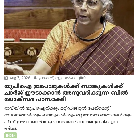
Aug 7, 2026
പ്രശാന്ത്, ന്യൂഡല്‍ഹി
0
യുപിഐ ഇടപാടുകൾക്ക് ബാങ്കുകൾക്ക്
ചാർജ് ഈടാക്കാൻ അനുവദിക്കുന്ന ബിൽ
ലോക്‌സഭ പാസാക്കി
ഭാവിയിൽ യുപിഐയ്ക്കും മറ്റ് ഡിജിറ്റൽ പേയ്‌മെന്റ്
സേവനങ്ങൾക്കും ബാങ്കുകൾക്കും മറ്റ് സേവന ദാതാക്കൾക്കും
ഫീസ് ഈടാക്കാൻ കേന്ദ്ര സർക്കാരിനെ അനുവദിക്കുന്ന
ബിൽ...
INDIA