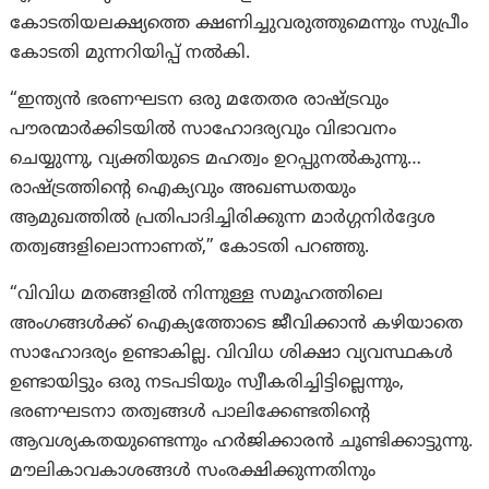
കോടതിയലക്ഷ്യത്തെ ക്ഷണിച്ചുവരുത്തുമെന്നും സുപ്രീം
കോടതി മുന്നറിയിപ്പ് നൽകി.
“ഇന്ത്യൻ ഭരണഘടന ഒരു മതേതര രാഷ്ട്രവും
പൗരന്മാർക്കിടയിൽ സാഹോദര്യവും വിഭാവനം
ചെയ്യുന്നു, വ്യക്തിയുടെ മഹത്വം ഉറപ്പുനൽകുന്നു…
രാഷ്ട്രത്തിന്റെ ഐക്യവും അഖണ്ഡതയും
ആമുഖത്തിൽ പ്രതിപാദിച്ചിരിക്കുന്ന മാർഗ്ഗനിർദ്ദേശ
തത്വങ്ങളിലൊന്നാണത്,” കോടതി പറഞ്ഞു.
“വിവിധ മതങ്ങളിൽ നിന്നുള്ള സമൂഹത്തിലെ
അംഗങ്ങൾക്ക് ഐക്യത്തോടെ ജീവിക്കാൻ കഴിയാതെ
സാഹോദര്യം ഉണ്ടാകില്ല. വിവിധ ശിക്ഷാ വ്യവസ്ഥകൾ
ഉണ്ടായിട്ടും ഒരു നടപടിയും സ്വീകരിച്ചിട്ടില്ലെന്നും,
ഭരണഘടനാ തത്വങ്ങൾ പാലിക്കേണ്ടതിന്റെ
ആവശ്യകതയുണ്ടെന്നും ഹർജിക്കാരൻ ചൂണ്ടിക്കാട്ടുന്നു.
മൗലികാവകാശങ്ങൾ സംരക്ഷിക്കുന്നതിനും