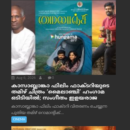
Aug 6, 2026
.
0
കാസാബ്ലാങ്കാ ഫിലിം ഫാക്ടറിയുടെ
തമിഴ് ചിത്രം ‘മൈലാഞ്ചി’ ഹംഗാമ
ഒടിടിയിൽ; സംഗീതം ഇളയരാജ
കാസാബ്ലാങ്കാ ഫിലിം ഫാക്ടറി വിതരണം ചെയ്യുന്ന
പുതിയ തമിഴ് റൊമാന്റിക്...
CINEMA