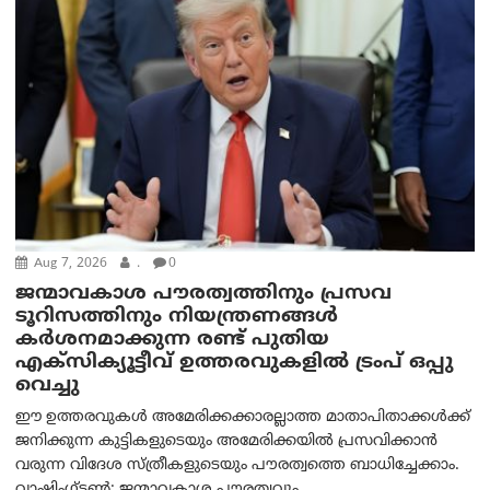
Aug 7, 2026
.
0
ജന്മാവകാശ പൗരത്വത്തിനും പ്രസവ
ടൂറിസത്തിനും നിയന്ത്രണങ്ങൾ
കർശനമാക്കുന്ന രണ്ട് പുതിയ
എക്സിക്യൂട്ടീവ് ഉത്തരവുകളിൽ ട്രംപ് ഒപ്പു
വെച്ചു
ഈ ഉത്തരവുകൾ അമേരിക്കക്കാരല്ലാത്ത മാതാപിതാക്കൾക്ക്
ജനിക്കുന്ന കുട്ടികളുടെയും അമേരിക്കയിൽ പ്രസവിക്കാൻ
വരുന്ന വിദേശ സ്ത്രീകളുടെയും പൗരത്വത്തെ ബാധിച്ചേക്കാം.
വാഷിംഗ്ടണ്‍: ജന്മാവകാശ പൗരത്വവും...