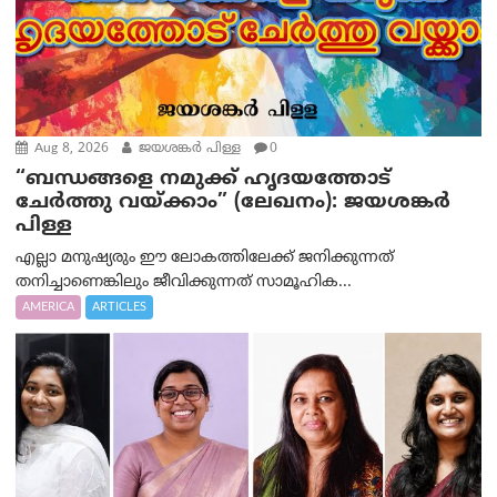
Aug 8, 2026
ജയശങ്കര്‍ പിള്ള
0
“ബന്ധങ്ങളെ നമുക്ക് ഹൃദയത്തോട്
ചേർത്തു വയ്ക്കാം” (ലേഖനം): ജയശങ്കര്‍
പിള്ള
എല്ലാ മനുഷ്യരും ഈ ലോകത്തിലേക്ക് ജനിക്കുന്നത്
തനിച്ചാണെങ്കിലും ജീവിക്കുന്നത് സാമൂഹിക...
AMERICA
ARTICLES