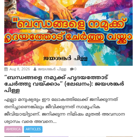
Aug 8, 2026
ജയശങ്കര്‍ പിള്ള
0
“ബന്ധങ്ങളെ നമുക്ക് ഹൃദയത്തോട്
ചേർത്തു വയ്ക്കാം” (ലേഖനം): ജയശങ്കര്‍
പിള്ള
എല്ലാ മനുഷ്യരും ഈ ലോകത്തിലേക്ക് ജനിക്കുന്നത്
തനിച്ചാണെങ്കിലും ജീവിക്കുന്നത് സാമൂഹിക
ജീവിയായിട്ടാണ്. ജനിക്കുന്ന നിമിഷം മുതൽ അവസാന
ശ്വാസം വരെ അവനെ...
AMERICA
ARTICLES