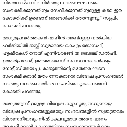
നിയമവാഴ്ച നിലനിർത്തുന്ന ഭരണഘടനയെ
സംരക്ഷിക്കുന്നതിനും സേവിക്കുന്നതിനുമുള്ള കടമ ഈ
കോടതിക്ക് ഉണ്ടെന്ന് ഞങ്ങൾക്ക് തോന്നുന്നു,” സുപ്രീം
കോടതി പറഞ്ഞു.
മാധ്യമപ്രവർത്തകൻ ഷഹീൻ അബ്ദുള്ള നൽകിയ
ഹർജിയിൽ ജസ്റ്റിസുമാരായ കെഎം ജോസഫ്,
ഹൃഷികേശ് റോയ് എന്നിവരടങ്ങിയ ബെഞ്ച് ഡൽഹി,
ഉത്തർപ്രദേശ്, ഉത്തരാഖണ്ഡ് സംസ്ഥാനങ്ങൾക്കും
നോട്ടീസ് അയച്ചു. രാജ്യത്തിന്റെ മതേതര ഘടന
സംരക്ഷിക്കാൻ മതം നോക്കാതെ വിദ്വേഷ പ്രസംഗങ്ങൾ
നടത്തുന്നവർക്കെതിരെ നടപടിയെടുക്കണമെന്ന്
കോടതി പറഞ്ഞു.
രാജ്യത്തുടനീളമുള്ള വിദ്വേഷ കുറ്റകൃത്യങ്ങളുടെയും
വിദ്വേഷ പ്രസംഗങ്ങളുടെയും സംഭവങ്ങളിൽ സ്വതന്ത്രവും
വിശ്വസനീയവും നിഷ്പക്ഷവുമായ അന്വേഷണം