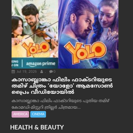
Jul 19, 2026
.
0
കാസാബ്ലാങ്കാ ഫിലിം ഫാക്ടറിയുടെ
തമിഴ് ചിത്രം ‘യോളോ’ ആമസോൺ
പ്രൈം വീഡിയോയിൽ
കാസാബ്ലാങ്കാ ഫിലിം ഫാക്ടറിയുടെ പുതിയ തമിഴ്
കോമഡി-മിസ്റ്ററി ത്രില്ലർ ചിത്രമായ...
AMERICA
CINEMA
HEALTH & BEAUTY