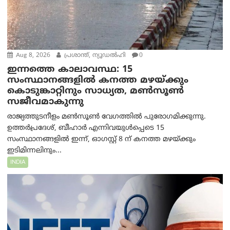
Aug 8, 2026
പ്രശാന്ത്, ന്യൂഡല്‍ഹി
0
ഇന്നത്തെ കാലാവസ്ഥ: 15
സംസ്ഥാനങ്ങളിൽ കനത്ത മഴയ്ക്കും
കൊടുങ്കാറ്റിനും സാധ്യത, മൺസൂൺ
സജീവമാകുന്നു
രാജ്യത്തുടനീളം മൺസൂൺ വേഗത്തിൽ പുരോഗമിക്കുന്നു.
ഉത്തർപ്രദേശ്, ബീഹാർ എന്നിവയുൾപ്പെടെ 15
സംസ്ഥാനങ്ങളിൽ ഇന്ന്, ഓഗസ്റ്റ് 8 ന് കനത്ത മഴയ്ക്കും
ഇടിമിന്നലിനും...
INDIA