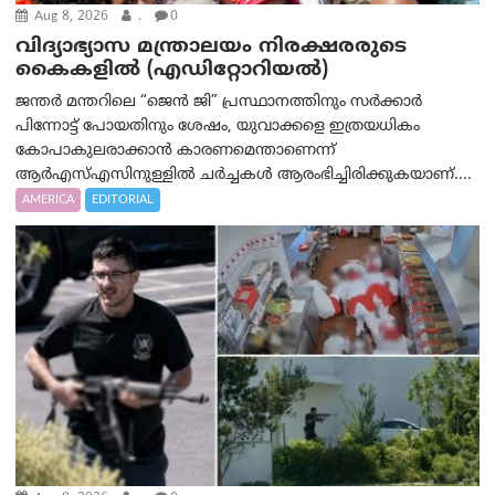
Aug 8, 2026
.
0
വിദ്യാഭ്യാസ മന്ത്രാലയം നിരക്ഷരരുടെ
കൈകളിൽ (എഡിറ്റോറിയല്‍)
ജന്തർ മന്തറിലെ “ജെൻ ജി” പ്രസ്ഥാനത്തിനും സർക്കാർ
പിന്നോട്ട് പോയതിനും ശേഷം, യുവാക്കളെ ഇത്രയധികം
കോപാകുലരാക്കാൻ കാരണമെന്താണെന്ന്
ആർ‌എസ്‌എസിനുള്ളിൽ ചർച്ചകൾ ആരംഭിച്ചിരിക്കുകയാണ്....
AMERICA
EDITORIAL