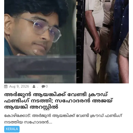
Aug 9, 2026
.
0
അർജുൻ ആയങ്കിക്ക് വേണ്ടി ക്രൗഡ്
ഫണ്ടിംഗ് നടത്തി; സഹോദരന്‍ അജയ്
ആയങ്കി അറസ്റ്റിൽ
കോഴിക്കോട്: അർജുൻ ആയങ്കിക്ക് വേണ്ടി ക്രൗഡ് ഫണ്ടിംഗ്
നടത്തിയ സഹോദരന്‍...
KERALA