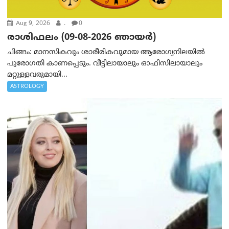
Aug 9, 2026
.
0
രാശിഫലം (09-08-2026 ഞായര്‍)
ചിങ്ങം: മാനസികവും ശാരീരികവുമായ ആരോഗ്യനിലയിൽ
പുരോഗതി കാണപ്പെടും. വീട്ടിലായാലും ഓഫിസിലായാലും
മറ്റുള്ളവരുമായി...
ASTROLOGY