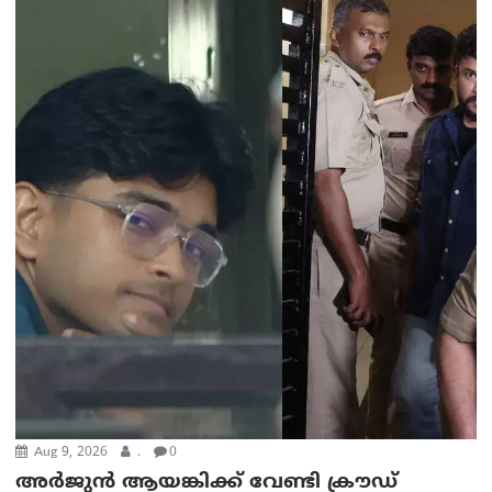
Aug 9, 2026
.
0
അർജുൻ ആയങ്കിക്ക് വേണ്ടി ക്രൗഡ്