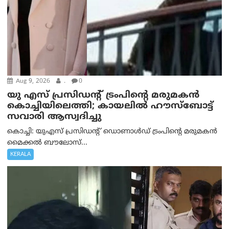
Aug 9, 2026
.
0
യു എസ് പ്രസിഡന്റ് ട്രംപിന്റെ മരുമകൻ
കൊച്ചിയിലെത്തി; കായലിൽ ഹൗസ്ബോട്ട്
സവാരി ആസ്വദിച്ചു
കൊച്ചി: യുഎസ് പ്രസിഡന്റ് ഡൊണാൾഡ് ട്രംപിന്റെ മരുമകൻ
മൈക്കൽ ബൗലോസ്...
KERALA