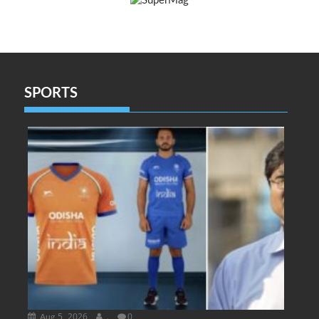
SPORTS
Aug 5, 2026
.
0