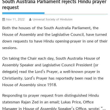
South Australia Parliament rejects Hindu prayer
request
Nov 11, 2022
Universal Society of Hinduism
Both the houses of the South Australia Parliament, the
House of Assembly and the Legislative Council, have turned
down requests to have Hindu opening-prayer in one of their
sessions.
On taking the Chair each day, South Australia House of
Assembly Speaker and Legislative Council President (or
delegate) read the Lord’s Prayer, a well-known prayer in
Christianity. Lord’s Prayer has reportedly been read in the
House of Assembly since 1918.
Responding to prayer request from distinguished Hindu
statesman Rajan Zed in an email; Lukas Price, Office
Manager in House of Assembly Speaker’s Office, wrote: “…