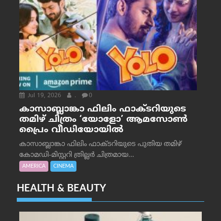
Jul 19, 2026
.
0
കാസാബ്ലാങ്കാ ഫിലിം ഫാക്ടറിയുടെ
തമിഴ് ചിത്രം ‘യോളോ’ ആമസോൺ
പ്രൈം വീഡിയോയിൽ
കാസാബ്ലാങ്കാ ഫിലിം ഫാക്ടറിയുടെ പുതിയ തമിഴ്
കോമഡി-മിസ്റ്ററി ത്രില്ലർ ചിത്രമായ...
AMERICA
CINEMA
HEALTH & BEAUTY