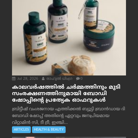
Jul 28, 2026
രാഹുല്‍ ധിംഗ്ര
0
കാലവർഷത്തിൽ ചർമ്മത്തിനും മുടി
സംരക്ഷണത്തിനുമായി ബോഡി
ഷോപ്പിന്റെ പ്രത്യേക ഓഫറുകൾ
ബ്രിട്ടീഷ് വംശജനായ എത്തിക്കൽ ബ്യൂട്ടി ബ്രാൻഡായ ദി
ബോഡി ഷോപ്പ് അതിന്റെ ഏറ്റവും ജനപ്രിയമായ
വിറ്റാമിൻ സി, ടീ ട്രീ, ഇഞ്ചി...
ARTICLES
HEALTH & BEAUTY