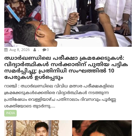
Aug 8, 2026
.
0
ഝാര്‍ഖണ്ഡിലെ പരീക്ഷാ ക്രമക്കേടുകള്‍:
വിദ്യാർത്ഥികൾ സർക്കാരിന് പുതിയ പട്ടിക
സമർപ്പിച്ചു; പ്രതിനിധി സംഘത്തിൽ 10
പേരുകൾ ഉൾപ്പെടും
റാഞ്ചി : ഝാർഖണ്ഡിലെ വിവിധ മത്സര പരീക്ഷകളിലെ
ക്രമക്കേടുകൾക്കെതിരെ വിദ്യാർത്ഥികൾ നടത്തുന്ന
പ്രതിഷേധം വെള്ളിയാഴ്ച പതിനാലാം ദിവസവും പൂർണ്ണ
ശക്തിയോടെ തുടർന്നു....
INDIA