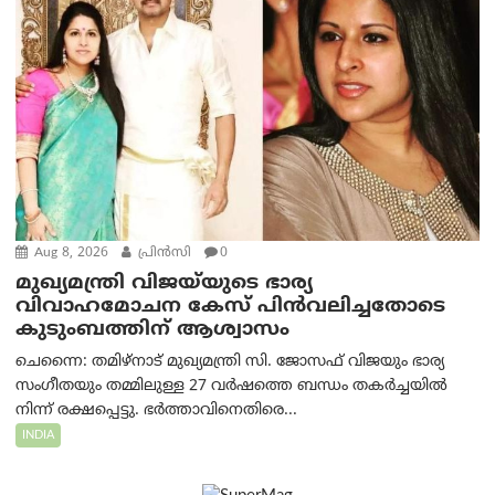
Aug 8, 2026
പ്രിന്‍സി
0
മുഖ്യമന്ത്രി വിജയ്‌യുടെ ഭാര്യ
വിവാഹമോചന കേസ് പിൻവലിച്ചതോടെ
കുടുംബത്തിന് ആശ്വാസം
ചെന്നൈ: തമിഴ്‌നാട് മുഖ്യമന്ത്രി സി. ജോസഫ് വിജയും ഭാര്യ
സംഗീതയും തമ്മിലുള്ള 27 വർഷത്തെ ബന്ധം തകർച്ചയിൽ
നിന്ന് രക്ഷപ്പെട്ടു. ഭർത്താവിനെതിരെ...
INDIA