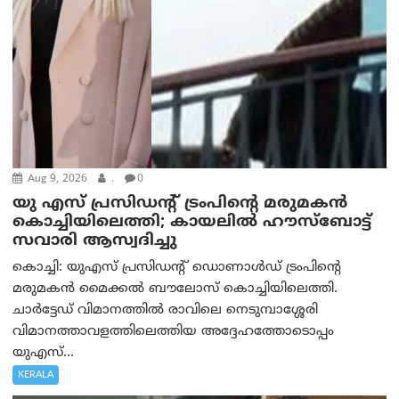
Aug 9, 2026
.
0
യു എസ് പ്രസിഡന്റ് ട്രംപിന്റെ മരുമകൻ
കൊച്ചിയിലെത്തി; കായലിൽ ഹൗസ്ബോട്ട്
സവാരി ആസ്വദിച്ചു
കൊച്ചി: യുഎസ് പ്രസിഡന്റ് ഡൊണാൾഡ് ട്രംപിന്റെ
മരുമകൻ മൈക്കൽ ബൗലോസ് കൊച്ചിയിലെത്തി.
ചാർട്ടേഡ് വിമാനത്തിൽ രാവിലെ നെടുമ്പാശ്ശേരി
വിമാനത്താവളത്തിലെത്തിയ അദ്ദേഹത്തോടൊപ്പം
യുഎസ്...
KERALA