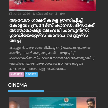
Jul 31, 2026
ജീമോന്‍ റാന്നി
0
ആവേശ ഗാലറികളെ ത്രസിപ്പിച്ച്
കോട്ടയം ബ്രദേഴ്‌സ് കാനഡ, ടിസാക്ക്
അന്താരാഷ്ട്ര വടംവലി ചാമ്പ്യന്‍സ്;
ഗ്ലാഡിയേറ്റേഴ്‌സ് കാനഡ റണ്ണേഴ്‌സ്
അപ്പ്
ഹൂസ്റ്റണ്‍: ആവേശത്തിമിര്‍പ്പിന്റെ പോര്‍ക്കളത്തില്‍
കാരിരുമ്പിന്റെ കരുത്തുമായി കാലുറപ്പിച്ച്
കമ്പക്കയറില്‍ സിംഹഗര്‍ജനത്തോടെ ആഞ്ഞുവലിച്ച്
ആയിരങ്ങളുടെ ആവേശമായിമാറിയ കോട്ടയം
ബ്രദേഴ്‌സ് കാനഡ ബ്ലൂ, ടെക്‌സസ്...
AMERICA
SPORTS
CINEMA