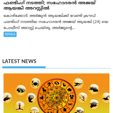
ഫണ്ടിംഗ് നടത്തി; സഹോദരന്‍ അജയ്
ആയങ്കി അറസ്റ്റിൽ
കോഴിക്കോട്: അർജുൻ ആയങ്കിക്ക് വേണ്ടി ക്രൗഡ്
ഫണ്ടിംഗ് നടത്തിയ സഹോദരന്‍ അജയ് ആയങ്കി (24) യെ
പോലീസ് അറസ്റ്റ് ചെയ്തു. അർജുന്റെ...
KERALA
LATEST NEWS