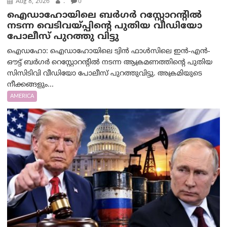
Aug 8, 2026
.
0
ഐഡാഹോയിലെ ബർഗർ റസ്റ്റോറന്റിൽ
നടന്ന വെടിവയ്പ്പിന്റെ പുതിയ വീഡിയോ
പോലീസ് പുറത്തു വിട്ടു
ഐഡഹോ: ഐഡാഹോയിലെ ട്വിൻ ഫാൾസിലെ ഇൻ-എൻ-
ഔട്ട് ബർഗർ റെസ്റ്റോറന്റിൽ നടന്ന ആക്രമണത്തിന്റെ പുതിയ
സിസിടിവി വീഡിയോ പോലീസ് പുറത്തുവിട്ടു. അക്രമിയുടെ
നീക്കങ്ങളും...
AMERICA