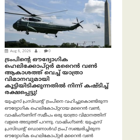
Aug 6, 2026
.
0
ട്രം‌പിന്റെ ഔദ്യോഗിക
ഹെലിക്കോപ്റ്റര്‍ മറൈന്‍ വണ്‍
ആകാശത്ത് വെച്ച് യാത്രാ
വിമാനവുമായി
കൂട്ടിയിടിക്കുന്നതിൽ നിന്ന് കഷ്ടിച്ച്
രക്ഷപ്പെട്ടു!
യുഎസ് പ്രസിഡന്റ് ട്രംപിനെ വഹിച്ചുകൊണ്ടിരുന്ന
ഔദ്യോഗിക ഹെലികോപ്റ്ററായ മറൈൻ വൺ,
വാഷിംഗ്ടണിന് സമീപം ഒരു യാത്രാ വിമാനത്തിന്
വളരെ അടുത്ത് പറന്നു. വാഷിംഗ്ടണ്‍: യുഎസ്
പ്രസിഡന്റ് ഡൊണാൾഡ് ട്രംപ് സഞ്ചരിച്ചിരുന്ന
ഔദ്യോഗിക ഹെലികോപ്റ്റർ മറൈൻ വൺ