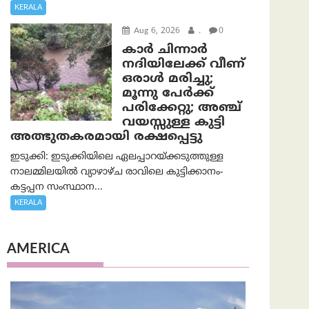
KERALA
Aug 6, 2026
.
0
കാര്‍ ചിന്നാര്‍
നദിയിലേക്ക് വീണ്
ഒരാള്‍ മരിച്ചു;
മൂന്നു പേര്‍ക്ക്
പരിക്കേറ്റു; അഞ്ച്
വയസ്സുള്ള കുട്ടി
അത്ഭുതകരമായി രക്ഷപ്പെട്ടു
ഇടുക്കി: ഇടുക്കിയിലെ ഏലപ്പാറയ്ക്കടുത്തുള്ള
നാലമ്മിലയിൽ വ്യാഴാഴ്ച രാവിലെ കുട്ടിക്കാനം-
കട്ടപ്പന സംസ്ഥാന...
KERALA
AMERICA