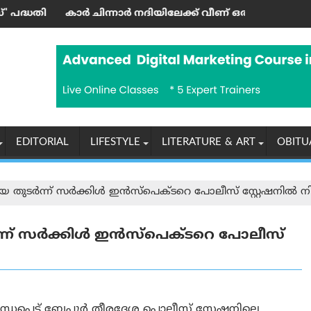
രി ഉദ്ഘാടനം ചെയ്തു
ിന്നാര്‍ നദിയിലേക്ക് വീണ് ഒരാള്‍ മരിച്ചു; മൂന്നു പേര്‍ക്ക് പരി
‘എന്തുകൊണ്ട
EDITORIAL
LIFESTYLE
LITERATURE & ART
OBITU
തുടർന്ന് സർക്കിൾ ഇൻസ്‌പെക്ടറെ പോലീസ് സ്റ്റേഷനില്‍ നിന്
്ന് സർക്കിൾ ഇൻസ്‌പെക്ടറെ പോലീസ്
ധപ്പെട്ട് ബേപ്പൂർ തീരദേശ പൊലീസ് സ്റ്റേഷനിലെ