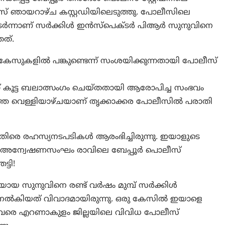
് ഞായറാഴ്ച കസ്റ്റഡിയിലെടുത്തു. പോലീസിലെ
്നാണ് സര്‍ക്കിള്‍ ഇന്‍സ്പെക്ടര്‍ പിആർ സുനുവിനെ
തത്.
മ കേസുകളിൽ പങ്കുണ്ടെന്ന് സംശയിക്കുന്നതായി പോലീസ്
്ന് കൂട്ട ബലാത്സംഗം ചെയ്തതായി ആരോപിച്ച സംഭവം
ഞ്ഞ വെള്ളിയാഴ്ചയാണ് തൃക്കാക്കര പോലീസിൽ പരാതി
തിരെ രഹസ്യനടപടികൾ ആരംഭിച്ചിരുന്നു. ഇയാളുടെ
ലെ അന്വേഷണസംഘം രാവിലെ ബേപ്പൂര്‍ പൊലീസ്
്ടി!
ിയായ സുനുവിനെ രണ്ട് വർഷം മുമ്പ് സർക്കിൾ
ം നൽകിയത് വിവാദമായിരുന്നു. ഒരു കേസിൽ ഇയാളെ
ലം വരെ എറണാകുളം ജില്ലയിലെ വിവിധ പോലീസ്