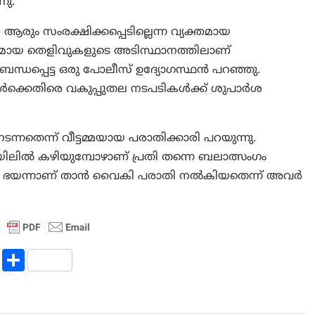
നു.
ആരും സംരക്ഷിക്കപ്പെടില്ലെന്ന വ്യക്തമായ
തമായ തെളിവുകളുടെ അടിസ്ഥാനത്തിലാണ്
ന്ധപ്പെട്ട ഒരു പോലീസ് ഉദ്യോഗസ്ഥൻ പറഞ്ഞു.
ാൾക്കെതിരെ വകുപ്പുതല നടപടികൾക്ക് ശുപാർശ
ടന്നതെന്ന് വീട്ടമ്മയായ പരാതിക്കാരി പറയുന്നു.
വ് ജയിലിൽ കഴിയുമ്പോഴാണ് പ്രതി തന്നെ ബലാത്സംഗം
ാരം ഭയന്നാണ് താൻ വൈകി പരാതി നൽകിയതെന്ന് അവർ
R
S
e
h
d
ar