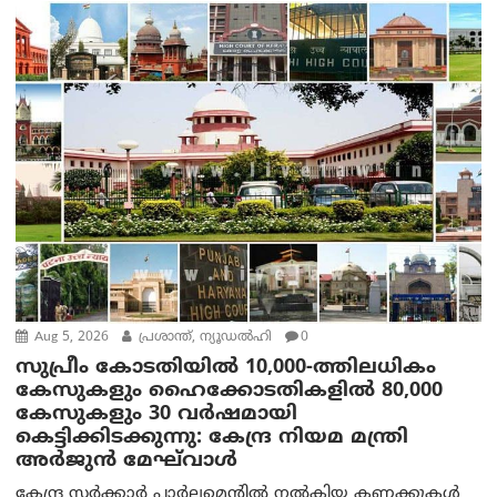
Aug 5, 2026
പ്രശാന്ത്, ന്യൂഡല്‍ഹി
0
സുപ്രീം കോടതിയിൽ 10,000-ത്തിലധികം
കേസുകളും ഹൈക്കോടതികളിൽ 80,000
കേസുകളും 30 വർഷമായി
കെട്ടിക്കിടക്കുന്നു: കേന്ദ്ര നിയമ മന്ത്രി
അര്‍ജുന്‍ മേഘ്‌വാള്‍
കേന്ദ്ര സർക്കാർ പാർലമെന്റിൽ നൽകിയ കണക്കുകൾ