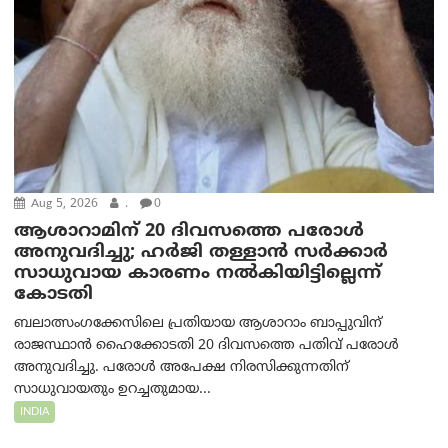
Aug 5, 2026
.
0
ആശാറാമിന് 20 ദിവസത്തെ പരോൾ
അനുവദിച്ചു; ഹർജി തള്ളാൻ സർക്കാർ
സാധുവായ കാരണം നൽകിയിട്ടില്ലെന്ന്
കോടതി
ബലാത്സംഗക്കേസിലെ പ്രതിയായ ആശാറാം ബാപ്പുവിന്
രാജസ്ഥാൻ ഹൈക്കോടതി 20 ദിവസത്തെ പതിവ് പരോൾ
അനുവദിച്ചു. പരോൾ അപേക്ഷ നിരസിക്കുന്നതിന്
സാധുവായതും ഉറച്ചതുമായ...
INDIA