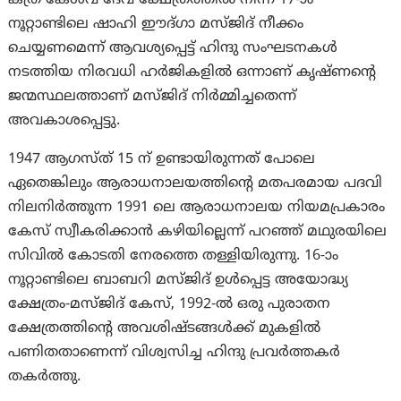
കത്ര കേശവ് ദേവ് ക്ഷേത്രത്തിൽ നിന്ന് 17-ാം
നൂറ്റാണ്ടിലെ ഷാഹി ഈദ്ഗാ മസ്ജിദ് നീക്കം
ചെയ്യണമെന്ന് ആവശ്യപ്പെട്ട് ഹിന്ദു സംഘടനകൾ
നടത്തിയ നിരവധി ഹർജികളിൽ ഒന്നാണ് കൃഷ്ണന്റെ
ജന്മസ്ഥലത്താണ് മസ്ജിദ് നിർമ്മിച്ചതെന്ന്
അവകാശപ്പെട്ടു.
1947 ആഗസ്ത് 15 ന് ഉണ്ടായിരുന്നത് പോലെ
ഏതെങ്കിലും ആരാധനാലയത്തിന്റെ മതപരമായ പദവി
നിലനിർത്തുന്ന 1991 ലെ ആരാധനാലയ നിയമപ്രകാരം
കേസ് സ്വീകരിക്കാൻ കഴിയില്ലെന്ന് പറഞ്ഞ് മഥുരയിലെ
സിവിൽ കോടതി നേരത്തെ തള്ളിയിരുന്നു. 16-ാം
നൂറ്റാണ്ടിലെ ബാബറി മസ്ജിദ് ഉൾപ്പെട്ട അയോദ്ധ്യ
ക്ഷേത്രം-മസ്ജിദ് കേസ്, 1992-ൽ ഒരു പുരാതന
ക്ഷേത്രത്തിന്റെ അവശിഷ്ടങ്ങൾക്ക് മുകളിൽ
പണിതതാണെന്ന് വിശ്വസിച്ച ഹിന്ദു പ്രവർത്തകർ
തകർത്തു.