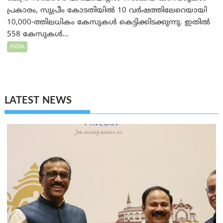
പ്രകാരം, സുപ്രീം കോടതിയിൽ 10 വർഷത്തിലേറെയായി
10,000-ത്തിലധികം കേസുകൾ കെട്ടിക്കിടക്കുന്നു. ഇതിൽ
558 കേസുകൾ...
INDIA
LATEST NEWS