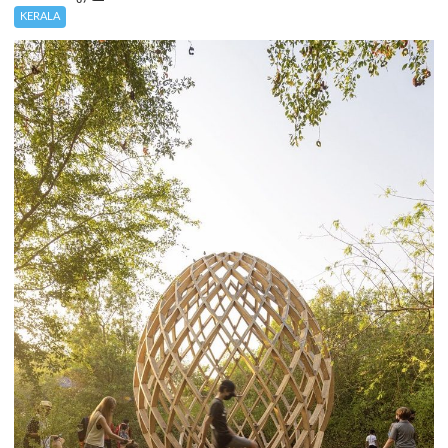
KERALA