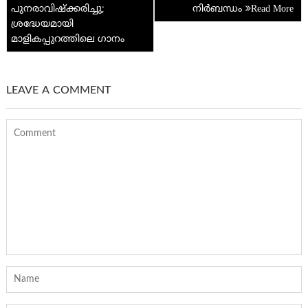
p
പുനരാവിഷ്ക്കരിച്ചു;
നിർബന്ധം
ശ്രദ്ധേയമായി
മാളികപ്പുറത്തിലെ ഗാനം
LEAVE A COMMENT