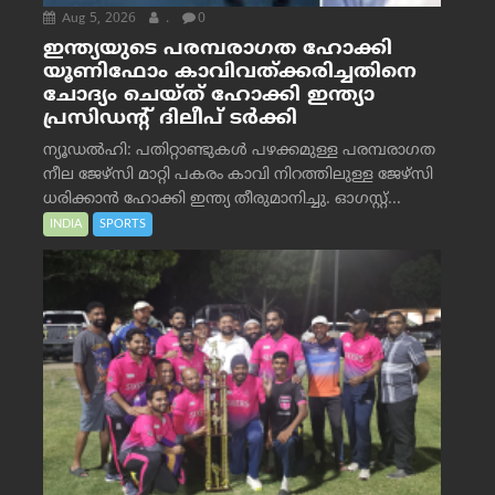
Aug 5, 2026
.
0
ഇന്ത്യയുടെ പരമ്പരാഗത ഹോക്കി
യൂണിഫോം കാവിവത്ക്കരിച്ചതിനെ
ചോദ്യം ചെയ്ത് ഹോക്കി ഇന്ത്യാ
പ്രസിഡന്റ് ദിലീപ് ടര്‍ക്കി
ന്യൂഡൽഹി: പതിറ്റാണ്ടുകൾ പഴക്കമുള്ള പരമ്പരാഗത
നീല ജേഴ്‌സി മാറ്റി പകരം കാവി നിറത്തിലുള്ള ജേഴ്‌സി
ധരിക്കാൻ ഹോക്കി ഇന്ത്യ തീരുമാനിച്ചു. ഓഗസ്റ്റ്...
INDIA
SPORTS