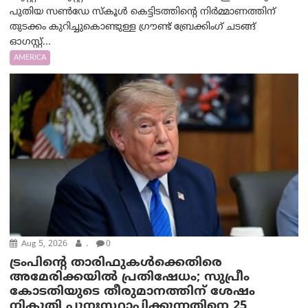
പുതിയ സൺഡേ സ്കൂൾ കെട്ടിടത്തിന്റെ നിർമ്മാണത്തിന്
തുടക്കം കുറിച്ചുകൊണ്ടുള്ള ഗ്രൗണ്ട് ബ്രേക്കിംഗ് ചടങ്ങ്
ഓഗസ്റ്റ്...
AMERICA
Aug 5, 2026
.
0
ട്രംപിന്റെ താരിഫുകൾക്കെതിരെ
അമേരിക്കയില്‍ പ്രതിഷേധം; സുപ്രീം
കോടതിയുടെ തീരുമാനത്തിന് ശേഷം
നികുതി പുനഃസ്ഥാപിക്കുന്നതിനെ 25