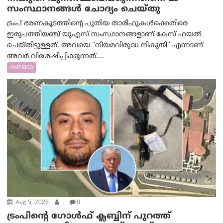
സംസ്ഥാനങ്ങൾ ചോദ്യം ചെയ്തു
ട്രംപ് ഭരണകൂടത്തിന്റെ പുതിയ താരിഫുകൾക്കെതിരെ
ഇരുപത്തിയഞ്ച് യുഎസ് സംസ്ഥാനങ്ങളാണ് കേസ് ഫയൽ
ചെയ്തിട്ടുള്ളത്. അവയെ “നിയമവിരുദ്ധ നികുതി” എന്നാണ്
അവര്‍ വിശേഷിപ്പിക്കുന്നത്....
AMERICA
Aug 5, 2026
.
0
ട്രംപിന്റെ ഗോൾഫ് ക്ലബ്ബിന് പുറത്ത്