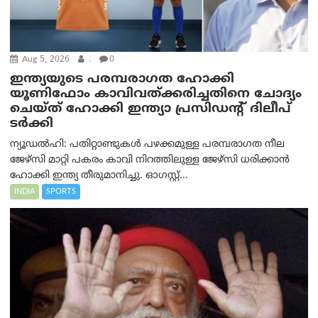
Aug 5, 2026
.
0
ഇന്ത്യയുടെ പരമ്പരാഗത ഹോക്കി
യൂണിഫോം കാവിവത്ക്കരിച്ചതിനെ ചോദ്യം
ചെയ്ത് ഹോക്കി ഇന്ത്യാ പ്രസിഡന്റ് ദിലീപ്
ടര്‍ക്കി
ന്യൂഡൽഹി: പതിറ്റാണ്ടുകൾ പഴക്കമുള്ള പരമ്പരാഗത നീല
ജേഴ്‌സി മാറ്റി പകരം കാവി നിറത്തിലുള്ള ജേഴ്‌സി ധരിക്കാൻ
ഹോക്കി ഇന്ത്യ തീരുമാനിച്ചു. ഓഗസ്റ്റ്...
INDIA
SPORTS