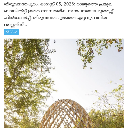
തിരുവനന്തപുരം, ഓഗസ്റ്റ് 05, 2026: രാജ്യത്തെ പ്രമുഖ
ബാങ്കിമ്മ്ഗ്ഗ് ഇതര സാമ്പത്തിക സ്ഥാപനമായ മുത്തൂറ്റ്
ഫിൻകോർപ്പ്, തിരുവനന്തപുരത്തെ ഏറ്റവും വലിയ
റണ്ണേഴ്‌സ്...
KERALA