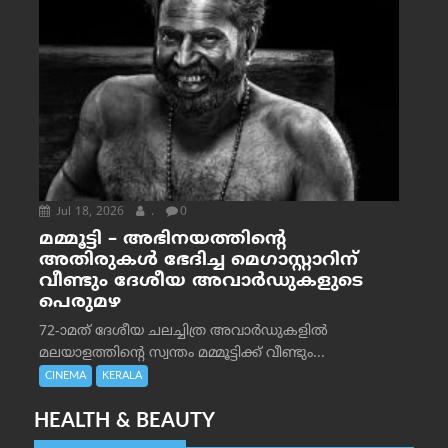
Jul 18, 2026
.
0
മമ്മൂട്ടി – അഭിനയത്തിന്റെ
അതിരുകൾ ഭേദിച്ച മെഗാസ്റ്റാറിന്
വീണ്ടും ദേശീയ അവാർഡുകളുടെ
പെരുമഴ
72-ാമത് ദേശീയ ചലച്ചിത്ര അവാര്‍ഡുകളില്‍
മലയാളത്തിന്റെ സ്വന്തം മമ്മൂട്ടിക്ക് വീണ്ടും...
CINEMA
KERALA
HEALTH & BEAUTY