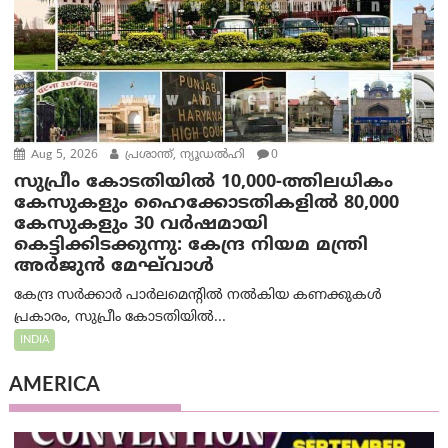
Aug 5, 2026
പ്രശാന്ത്, ന്യൂഡല്‍ഹി
0
സുപ്രീം കോടതിയിൽ 10,000-ത്തിലധികം
കേസുകളും ഹൈക്കോടതികളിൽ 80,000
കേസുകളും 30 വർഷമായി
കെട്ടിക്കിടക്കുന്നു: കേന്ദ്ര നിയമ മന്ത്രി
അര്‍ജുന്‍ മേഘ്‌വാള്‍
കേന്ദ്ര സർക്കാർ പാർലമെന്റിൽ നൽകിയ കണക്കുകൾ
പ്രകാരം, സുപ്രീം കോടതിയിൽ...
INDIA
AMERICA