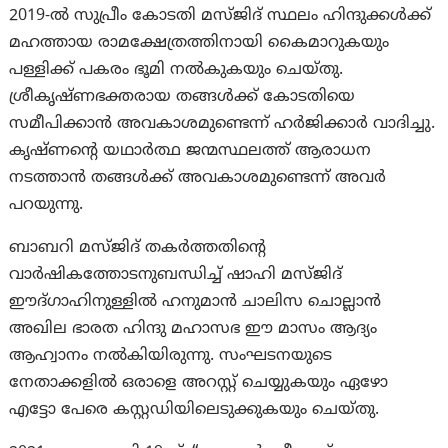
2019-ൽ സുപ്രീം കോടതി മസ്ജിദ് സ്ഥലം ഹിന്ദുക്കൾക്ക്
മഹത്തായ രാമക്ഷേത്രത്തിനായി കൈമാറുകയും
പള്ളിക്ക് പകരം ഭൂമി നൽകുകയും ചെയ്തു.
ശ്രീകൃഷ്ണഭക്തരായ തങ്ങൾക്ക് കോടതിയെ
സമീപിക്കാൻ അവകാശമുണ്ടെന്ന് ഹർജിക്കാർ വാദിച്ചു.
കൃഷ്ണന്റെ യഥാർത്ഥ ജന്മസ്ഥലത്ത് ആരാധന
നടത്താൻ തങ്ങൾക്ക് അവകാശമുണ്ടെന്ന് അവർ
പറയുന്നു.
ബാബറി മസ്ജിദ് തകർത്തതിന്റെ
വാർഷികത്തോടനുബന്ധിച്ച് ഷാഹി മസ്ജിദ്
ഈദ്ഗാഹിനുള്ളിൽ ഹനുമാൻ ചാലിസ ചൊല്ലാൻ
അഖില ഭാരത ഹിന്ദു മഹാസഭ ഈ മാസം ആദ്യം
ആഹ്വാനം നൽകിയിരുന്നു. സംഘടനയുടെ
നേതാക്കളിൽ ഒരാളെ അറസ്റ്റ് ചെയ്യുകയും ഏഴോ
എട്ടോ പേരെ കസ്റ്റഡിയിലെടുക്കുകയും ചെയ്തു.