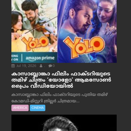
Jul 19, 2026
.
0
കാസാബ്ലാങ്കാ ഫിലിം ഫാക്ടറിയുടെ
തമിഴ് ചിത്രം ‘യോളോ’ ആമസോൺ
പ്രൈം വീഡിയോയിൽ
കാസാബ്ലാങ്കാ ഫിലിം ഫാക്ടറിയുടെ പുതിയ തമിഴ്
കോമഡി-മിസ്റ്ററി ത്രില്ലർ ചിത്രമായ...
AMERICA
CINEMA