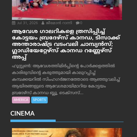
Jul 31, 2026
ജീമോന്‍ റാന്നി
0
ആവേശ ഗാലറികളെ ത്രസിപ്പിച്ച്
കോട്ടയം ബ്രദേഴ്‌സ് കാനഡ, ടിസാക്ക്
അന്താരാഷ്ട്ര വടംവലി ചാമ്പ്യന്‍സ്;
ഗ്ലാഡിയേറ്റേഴ്‌സ് കാനഡ റണ്ണേഴ്‌സ്
അപ്പ്
ഹൂസ്റ്റണ്‍: ആവേശത്തിമിര്‍പ്പിന്റെ പോര്‍ക്കളത്തില്‍
കാരിരുമ്പിന്റെ കരുത്തുമായി കാലുറപ്പിച്ച്
കമ്പക്കയറില്‍ സിംഹഗര്‍ജനത്തോടെ ആഞ്ഞുവലിച്ച്
ആയിരങ്ങളുടെ ആവേശമായിമാറിയ കോട്ടയം
ബ്രദേഴ്‌സ് കാനഡ ബ്ലൂ, ടെക്‌സസ്...
AMERICA
SPORTS
CINEMA