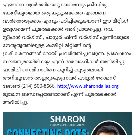
എങ്ങനെ വളർത്തിയെടുക്കാമെന്നും ക്രിസ്തു
കേന്ദ്രീകൃതമായ ഒരു കുടുംബത്തെ എങ്ങനെ
വാർത്തെടുക്കാം എന്നും പഠിപ്പിക്കുകയാണ് ഈ മീറ്റിംഗ്
ഉദ്ദേശമെന്ന് ചുമതലക്കാർ അഭിപ്രായപ്പെട്ടു. റവ.
സ്റ്റീഫൻ വർഗീസ് , പാസ്റ്റർ ഫിന്നി വർഗീസ് എന്നിവരുടെ
നേതൃത്വത്തിലുള്ള കമ്മിറ്റി മീറ്റിങ്ങിന്റെ
ക്രമീകരണങ്ങൾക്കായി പ്രവർത്തിച്ചുവരുന്ന. പ്രവേശനം
സൗജന്യമായിരിക്കും എന്ന് ഭാരവാഹികൾ അറിയിച്ചു.
ഫാമിലി സെമിനാറിനെ കുറിച്ച് കൂടുതലായി
അറിയുവാൻ താല്പര്യപ്പെടുന്നവർ പാസ്റ്റർ തോമസ്
ജോൺ (214) 500-8566,
http://www.sharondallas.org
മുഖേന ബന്ധപ്പെടേണ്ടതാണ് എന്ന് ചുമതലക്കാർ
അറിയിച്ചു.