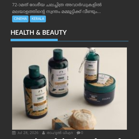
72-ാമത് ദേശീയ ചലച്ചിത്ര അവാര്‍ഡുകളില്‍
മലയാളത്തിന്റെ സ്വന്തം മമ്മൂട്ടിക്ക് വീണ്ടും...
CINEMA
KERALA
HEALTH & BEAUTY
Jul 28, 2026
രാഹുല്‍ ധിംഗ്ര
0