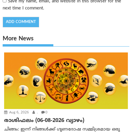
Save my name, email, and website in this browser for the
next time I comment.
More News
Aug 6, 2026
.
0
രാശിഫലം (06-08-2026 വ്യാഴം)
ചിങ്ങം: ഇന്ന് നിങ്ങൾക്ക് ഗുണദോഷ സമ്മിശ്രമായ ഒരു