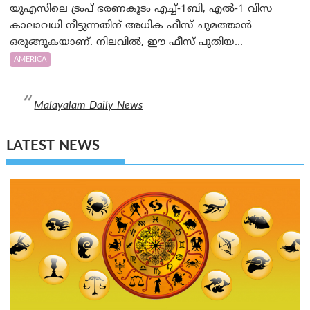
യുഎസിലെ ട്രംപ് ഭരണകൂടം എച്ച്-1ബി, എൽ-1 വിസ
കാലാവധി നീട്ടുന്നതിന് അധിക ഫീസ് ചുമത്താൻ
ഒരുങ്ങുകയാണ്. നിലവിൽ, ഈ ഫീസ് പുതിയ...
AMERICA
Malayalam Daily News
LATEST NEWS