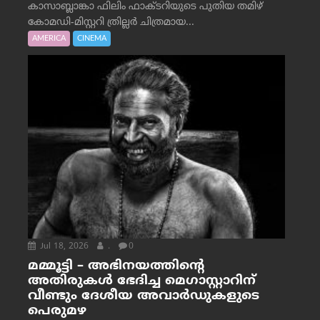
കാസാബ്ലാങ്കാ ഫിലിം ഫാക്ടറിയുടെ പുതിയ തമിഴ്
കോമഡി-മിസ്റ്ററി ത്രില്ലർ ചിത്രമായ...
AMERICA
CINEMA
Jul 18, 2026
.
0
മമ്മൂട്ടി – അഭിനയത്തിന്റെ
അതിരുകൾ ഭേദിച്ച മെഗാസ്റ്റാറിന്
വീണ്ടും ദേശീയ അവാർഡുകളുടെ
പെരുമഴ