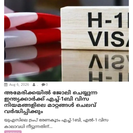
Aug 6, 2026
.
0
അമേരിക്കയില്‍ ജോലി ചെയ്യുന്ന
ഇന്ത്യക്കാർക്ക് എച്ച്-1ബി വിസ
നിയമങ്ങളിലെ മാറ്റങ്ങൾ ചെലവ്
വർദ്ധിപ്പിക്കും
യുഎസിലെ ട്രംപ് ഭരണകൂടം എച്ച്-1ബി, എൽ-1 വിസ
കാലാവധി നീട്ടുന്നതിന്...