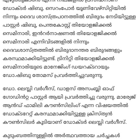
എഴുത്തുകാരൻ എന്നീ നിലകളിൽ പ്രസിദ്ധനാണ്
ഡോക്ടർ ഷിബു. സെറംപോർ യൂണിവേഴ്സിറ്റിയിൽ
നിന്നും ദൈവ ശാസ്ത്രപഠനത്തിൽ ബിരുദം നേടിയിട്ടുള്ള
പാസ്റ്റർ ഷിബു, പെന്തകോസ്റ്റ് തിയോളജിക്കൽ
സെമിനാരി, ഇൻറർനാഷണൽ തിയോളജിക്കൽ
സെമിനാരി എന്നിവിടങ്ങളിൽ നിന്നും
ദൈവശാസ്ത്രത്തിൽ ബിരുദാനന്തര ബിരുദങ്ങളും
കരസ്ഥമാക്കിയിട്ടുണ്ട്. ട്രിനിറ്റി തിയോളജിക്കൽ
സെമിനാരിയുടെ മാനേജിംഗ് ഡയറക്ടറായും
ഡോ.ഷിബു തോമസ് പ്രവർത്തിച്ചുവരുന്നു.
ഡോ. ലെസ്ലി വർഗീസ്, ഡാളസ് അസംബ്ലി ഓഫ്
ഗോഡിൻറ്റ പാസ്റ്റർ ആയി പ്രവർത്തിച്ചു വരുന്നു. മാര്യേജ്
ആൻഡ് ഫാമിലി കൗൺസിലിംഗ് എന്ന വിഷയത്തിൽ
ഡോക്ടറേറ്റ് കരസ്ഥമാക്കിയിട്ടുള്ള ക്രിസ്ത്യൻ
കൗൺസിലർ കൂടിയാണ് ഡോക്ടർ ലെസ്ലി വർഗീസ്.
കുടുംബത്തിനുള്ളിൽ അർത്ഥവത്തായ ചർച്ചകൾ