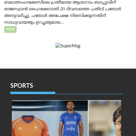
ബലാത്സംഗക്കേസിലെ പ്രതിയായ ആശാറാം ബാപ്പുവിന്
രാജസ്ഥാൻ ഹൈക്കോടതി 20 ദിവസത്തെ പതിവ് പരോൾ
അനുവദിച്ചു. പരോൾ അപേക്ഷ നിരസിക്കുന്നതിന്
സാധുവായതും ഉറച്ചതുമായ...
INDIA
SPORTS