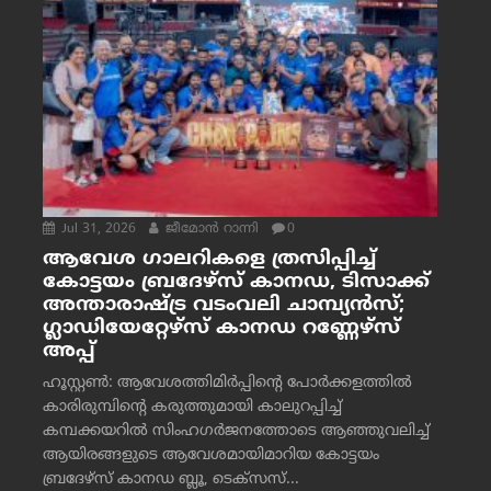
Jul 31, 2026
ജീമോന്‍ റാന്നി
0
ആവേശ ഗാലറികളെ ത്രസിപ്പിച്ച്
കോട്ടയം ബ്രദേഴ്‌സ് കാനഡ, ടിസാക്ക്
അന്താരാഷ്ട്ര വടംവലി ചാമ്പ്യന്‍സ്;
ഗ്ലാഡിയേറ്റേഴ്‌സ് കാനഡ റണ്ണേഴ്‌സ്
അപ്പ്
ഹൂസ്റ്റണ്‍: ആവേശത്തിമിര്‍പ്പിന്റെ പോര്‍ക്കളത്തില്‍
കാരിരുമ്പിന്റെ കരുത്തുമായി കാലുറപ്പിച്ച്
കമ്പക്കയറില്‍ സിംഹഗര്‍ജനത്തോടെ ആഞ്ഞുവലിച്ച്
ആയിരങ്ങളുടെ ആവേശമായിമാറിയ കോട്ടയം
ബ്രദേഴ്‌സ് കാനഡ ബ്ലൂ, ടെക്‌സസ്...