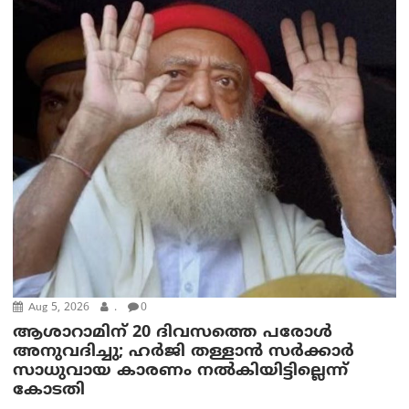
Aug 5, 2026
.
0
ആശാറാമിന് 20 ദിവസത്തെ പരോൾ
അനുവദിച്ചു; ഹർജി തള്ളാൻ സർക്കാർ
സാധുവായ കാരണം നൽകിയിട്ടില്ലെന്ന്
കോടതി