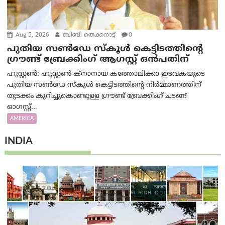
Aug 5, 2026
ബിബി തെക്കനാട്ട്
0
പുതിയ സൺഡേ സ്കൂൾ കെട്ടിടത്തിന്റെ
ഗ്രൗണ്ട് ബ്രേക്കിംഗ് ആഗസ്റ്റ് ഒൻപതിന്
ഹൂസ്റ്റൺ: ഹൂസ്റ്റൺ ക്നാനായ കത്തോലിക്കാ ഇടവകയുടെ
പുതിയ സൺഡേ സ്കൂൾ കെട്ടിടത്തിന്റെ നിർമ്മാണത്തിന്
തുടക്കം കുറിച്ചുകൊണ്ടുള്ള ഗ്രൗണ്ട് ബ്രേക്കിംഗ് ചടങ്ങ്
ഓഗസ്റ്റ്...
AMERICA
INDIA