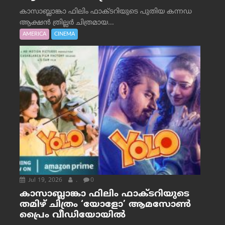
കാസാബ്ലാങ്കാ ഫിലിം ഫാക്ടറിയുടെ പുതിയ കന്നഡ
ആക്ഷൻ ത്രില്ലർ ചിത്രമായ...
AMERICA
CINEMA
Jul 19, 2026
.
0
കാസാബ്ലാങ്കാ ഫിലിം ഫാക്ടറിയുടെ
തമിഴ് ചിത്രം ‘യോളോ’ ആമസോൺ
പ്രൈം വീഡിയോയിൽ