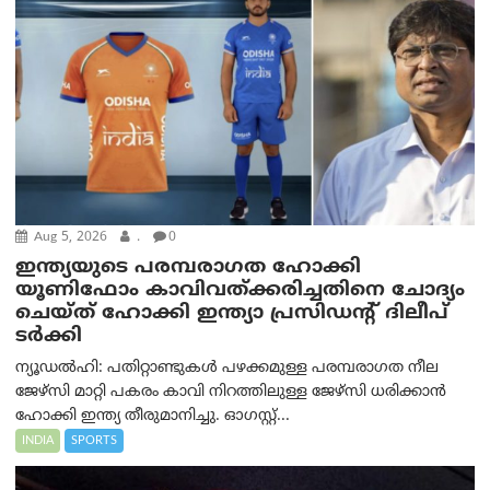
Aug 5, 2026
.
0
ഇന്ത്യയുടെ പരമ്പരാഗത ഹോക്കി
യൂണിഫോം കാവിവത്ക്കരിച്ചതിനെ ചോദ്യം
ചെയ്ത് ഹോക്കി ഇന്ത്യാ പ്രസിഡന്റ് ദിലീപ്
ടര്‍ക്കി
ന്യൂഡൽഹി: പതിറ്റാണ്ടുകൾ പഴക്കമുള്ള പരമ്പരാഗത നീല
ജേഴ്‌സി മാറ്റി പകരം കാവി നിറത്തിലുള്ള ജേഴ്‌സി ധരിക്കാൻ
ഹോക്കി ഇന്ത്യ തീരുമാനിച്ചു. ഓഗസ്റ്റ്...
INDIA
SPORTS