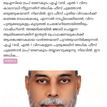
യുഎസിലെ ട്രംപ് ഭരണകൂടം എച്ച്-1ബി, എൽ-1 വിസ
കാലാവധി നീട്ടുന്നതിന് അധിക ഫീസ് ചുമത്താൻ
ഒരുങ്ങുകയാണ്. നിലവിൽ, ഈ ഫീസ് പുതിയ വിസകൾക്ക്
മാത്രമേ ബാധകമാകൂ, എന്നാൽ നടപ്പിലാക്കിയാൽ, വിസ
പുതുക്കലുകളും കൂടുതൽ ചെലവേറിയതായിത്തീരും.
വാഷിംഗ്ടണ്‍: അമേരിക്കയില്‍ ജോലി ചെയ്യുന്ന
ആയിരക്കണക്കിന് ഇന്ത്യൻ പ്രൊഫഷണലുകൾക്ക്
ആശങ്കാജനകമായ വാർത്തയാണ് പുറത്തുവന്നിരിക്കുന്നത്.
എച്ച്-1ബി, എൽ-1 വിസകളുടെ പുതുക്കലിന് അധിക ഫീസ്
ചുമത്താൻ ട്രംപ് ഭരണകൂടം തയ്യാറെടുക്കുന്നു. നിലവിൽ, ഈ
അധിക...
AMERICA