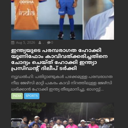
Aug 5, 2026
.
0
ഇന്ത്യയുടെ പരമ്പരാഗത ഹോക്കി
യൂണിഫോം കാവിവത്ക്കരിച്ചതിനെ
ചോദ്യം ചെയ്ത് ഹോക്കി ഇന്ത്യാ
പ്രസിഡന്റ് ദിലീപ് ടര്‍ക്കി
ന്യൂഡൽഹി: പതിറ്റാണ്ടുകൾ പഴക്കമുള്ള പരമ്പരാഗത
നീല ജേഴ്‌സി മാറ്റി പകരം കാവി നിറത്തിലുള്ള ജേഴ്‌സി
ധരിക്കാൻ ഹോക്കി ഇന്ത്യ തീരുമാനിച്ചു. ഓഗസ്റ്റ്...
INDIA
SPORTS