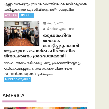
എല്ലാ മനുഷ്യരും ഈ ലോകത്തിലേക്ക് ജനിക്കുന്നത്
തനിച്ചാണെങ്കിലും ജീവിക്കുന്നത് സാമൂഹിക...
AMERICA
ARTICLES
Aug 7, 2026
മീഡിയാ പ്ലസ്
0
യുദ്ധരഹിത
ലോകം
കെട്ടിപ്പടുക്കാന്‍
ആഹ്വാനം ചെയ്ത ഹിരോഷിമ
ദിനാചരണം ശ്രദ്ധേയമായി
ദോഹ: യുദ്ധം ഒരിക്കലും ഒരു പ്രശ്‌നത്തിന്റെയും
പരിഹാരമല്ലെന്നും, സമാധാനത്തിലൂടെയും
സഹവര്‍ത്തിത്വത്തിലൂടെയും...
MIDDLE EAST/GULF
AMERICA