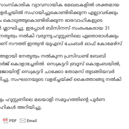
യ സാംസ്‌കാരിക വ്യാവസായിക മേഖലകളിൽ ശക്തമായ
്ചയിൽ സഹായിച്ചുകൊണ്ടിരിക്കുന്ന എല്ലാവര്ക്കും
വം കൊടുത്തുകൊണ്ടിരിക്കുന്ന ഭാരവാഹികളുടെ
ശ്ലാഘിച്ചു. ഇപ്പോൾ ബിസിനസ് സംരംഭകരായ 31
ത്വം നൽകി വരുന്നു.ഹൂസ്റ്റണിലെ ഏതൊരാൾക്കും
മാണ് സൗത്ത് ഇന്ത്യൻ യൂഎസ്‍ ചേംബർ ഓഫ് കോമേഴ്‌സ്
്ങളായി നേതൃത്വം നൽകുന്ന പ്രസിഡണ്ട് ബേബി
ോർജ് കൊളാച്ചേരിൽ സെക്രട്ടറി ബ്രൂസ് കൊളംബയിൽ,
ിന്റ് സെക്രട്ടറി ചാക്കോ തോമസ് തുടങ്ങിയവർ
ു. സംഘടനയുടെ വളര്ച്ചയ്ക്ക് കൈത്താങ്ങു നൽകി
ും ഹൂസ്റ്റണിലെ മലയാളി സമൂഹത്തിന്റെ പൂർണ
വാഹികൾ അറിയിച്ചു.