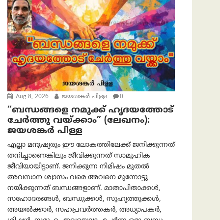
Aug 8, 2026
ജയശങ്കര്‍ പിള്ള
0
“ബന്ധങ്ങളെ നമുക്ക് ഹൃദയത്തോട്
ചേർത്തു വയ്ക്കാം” (ലേഖനം):
ജയശങ്കര്‍ പിള്ള
എല്ലാ മനുഷ്യരും ഈ ലോകത്തിലേക്ക് ജനിക്കുന്നത്
തനിച്ചാണെങ്കിലും ജീവിക്കുന്നത് സാമൂഹിക
ജീവിയായിട്ടാണ്. ജനിക്കുന്ന നിമിഷം മുതൽ
അവസാന ശ്വാസം വരെ അവനെ മുന്നോട്ടു
നയിക്കുന്നത് ബന്ധങ്ങളാണ്. മാതാപിതാക്കൾ,
സഹോദരങ്ങൾ, ബന്ധുക്കൾ, സുഹൃത്തുക്കൾ,
അയൽക്കാർ, സഹപ്രവർത്തകർ, അധ്യാപകർ,