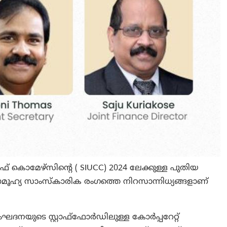
 കൊമേഴ്‌സിന്റെ ( SIUCC) 2024 ലേക്കുള്ള പുതിയ
മൂഹ്യ സാംസ്‌കാരിക രംഗത്തെ നിറസാന്നിധ്യങ്ങളാണ്
യുടെ സ്റ്റാഫ്‌ഫോർഡിലുള്ള കോർപ്പറേറ്റ്