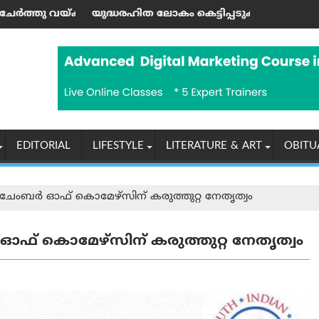
നു
ം): ജയശങ്കര്‍ പിള്ള
ഹിത ലോകം കെട്ടിപ്പടുക്കാന്‍ ആഹ്വാനം ചെയ്ത ഹിരോഷിമ
യൂണിയൻ കോപ്
EDITORIAL
LIFESTYLE
LITERATURE & ART
OBITU
ചേംബർ ഓഫ് കൊമേഴ്‌സിന് കരുത്തുറ്റ നേതൃത്വം
ഫ് കൊമേഴ്‌സിന് കരുത്തുറ്റ നേതൃത്വം