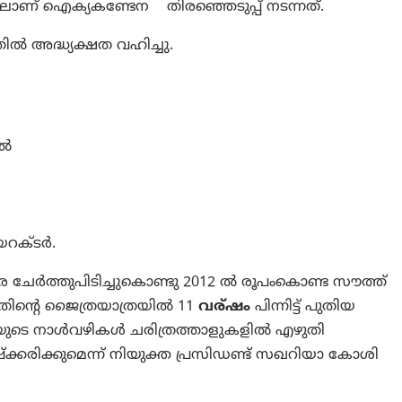
് ഐക്യകണ്ടേന തിരഞ്ഞെടുപ്പ് നടന്നത്.
ൽ അദ്ധ്യക്ഷത വഹിച്ചു.
കൽ
യറക്ടർ.
 ചേർത്തുപിടിച്ചുകൊണ്ടു 2012 ൽ രൂപംകൊണ്ട സൗത്ത്
തിന്റെ ജൈത്രയാത്രയിൽ 11
വര്ഷം
പിന്നിട്ട് പുതിയ
നയുടെ നാൾവഴികൾ ചരിത്രത്താളുകളിൽ എഴുതി
്കരിക്കുമെന്ന് നിയുക്ത പ്രസിഡണ്ട് സഖറിയാ കോശി