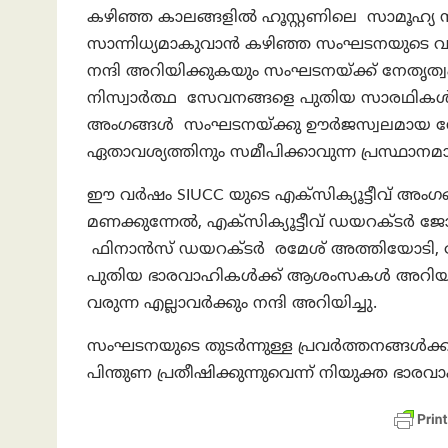
കഴിഞ്ഞ കാലങ്ങളിൽ ഹൂസ്റ്റണിലെ സാമൂഹ്
സാന്നിധ്യമാകുവാൻ കഴിഞ്ഞ സംഘടനയുടെ വളർച
നന്ദി അറിയിക്കുകയും സംഘടനയ്ക്ക് നേതൃത്
നിസ്വാർത്ഥ സേവനങ്ങളെ പുതിയ സാരഥികൾ 
അംഗങ്ങൾ സംഘടനയ്ക്കു ഊർജസ്വലമായ നേതൃ
ഏതാവശ്യത്തിനും സമീപിക്കാവുന്ന പ്രസ്ഥാന
ഈ വർഷം SIUCC യുടെ എക്സിക്യൂട്ടീവ് അംഗങ
മണക്കുന്നേൽ, എക്സിക്യൂട്ടീവ് ഡയറക്ടർ ജ
ഫിനാൻസ് ഡയറക്ടർ രമേശ് അത്തിയോടി, ജോയ
പുതിയ ഭാരവാഹികൾക്ക് ആശംസകൾ അറിയിച്ച
വരുന്ന എല്ലാവർക്കും നന്ദി അറിയിച്ചു.
സംഘടനയുടെ തുടർന്നുള്ള പ്രവർത്തനങ്ങൾക്ക
പിന്തുണ പ്രതീഷിക്കുന്നുവെന്ന്‌ നിയുക്ത ഭാര