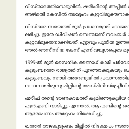
വിസ്താരത്തിനൊടുവിൽ, ഷരീഫിന്റെ അപ്പ
അഴിമതി കേസിൽ അദ്ദേഹം കുറ്റവിമുക്തനാക്കപ്
വിസ്താര സമയത്ത് മുൻ പ്രധാനമന്ത്രി ഹ
ലഭിച്ചു. ഇതേ ഡിവിഷൻ ബെഞ്ചാണ് നവംബ
കുറ്റവിമുക്തനാക്കിയത്. ഏറ്റവും പുതിയ ഉത
അൽ-അസീസിയ കേസ് എന്നിവയുൾപ്പെടെ മൂന്ന്
1999-ൽ മുൻ സൈനിക ഭരണാധികാരി പർവേസ്
കുടുംബത്തെ രാജ്യത്തിന് പുറത്താക്കുകയും
കുടുംബവും സൗദി അറേബ്യയിൽ പ്രവാസത്തി
നവാസായിരുന്നു മില്ലിന്റെ അഡ്മിനിസ്‌ട്രേറ്റീവ
ഷരീഫ് തന്റെ ഭരണകാലത്ത് കുമിഞ്ഞുകൂടിയ 
എൻഎബി വാദിച്ചു. എന്നാല്‍, ആ ഫണ്ടിന്റെ
ആരോപണം അദ്ദേഹം നിഷേധിച്ചു.
ഖത്തർ രാജകുടുംബം മില്ലിൽ നിക്ഷേപം നടത്തി