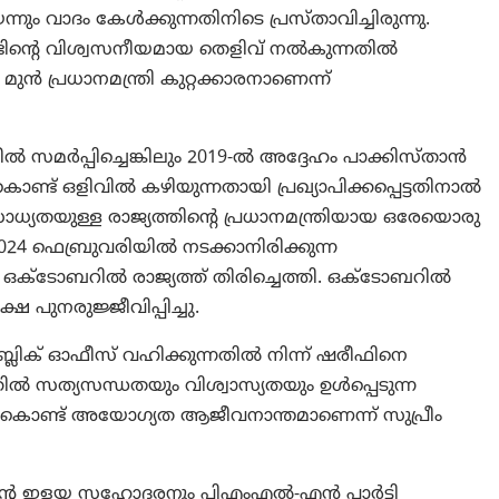
 വാദം കേൾക്കുന്നതിനിടെ പ്രസ്താവിച്ചിരുന്നു.
്ടിന്റെ വിശ്വസനീയമായ തെളിവ് നൽകുന്നതിൽ
 മുൻ പ്രധാനമന്ത്രി കുറ്റക്കാരനാണെന്ന്
മർപ്പിച്ചെങ്കിലും 2019-ൽ അദ്ദേഹം പാക്കിസ്താന്‍
ൊണ്ട് ഒളിവിൽ കഴിയുന്നതായി പ്രഖ്യാപിക്കപ്പെട്ടതിനാൽ
ാധ്യതയുള്ള രാജ്യത്തിന്റെ പ്രധാനമന്ത്രിയായ ഒരേയൊരു
2024 ഫെബ്രുവരിയിൽ നടക്കാനിരിക്കുന്ന
ഒക്ടോബറിൽ രാജ്യത്ത് തിരിച്ചെത്തി. ഒക്ടോബറിൽ
 പുനരുജ്ജീവിപ്പിച്ചു.
ബ്ലിക് ഓഫീസ് വഹിക്കുന്നതിൽ നിന്ന് ഷരീഫിനെ
്തിൽ സത്യസന്ധതയും വിശ്വാസ്യതയും ഉൾപ്പെടുന്ന
ചുകൊണ്ട് അയോഗ്യത ആജീവനാന്തമാണെന്ന് സുപ്രീം
ന്റെ ഇളയ സഹോദരനും പിഎംഎൽ-എൻ പാർട്ടി