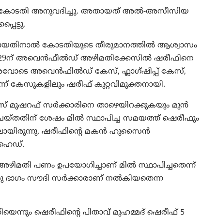
ീൽ കോടതി അനുവദിച്ചു. അതായത് അൽ-അസീസിയ
പെട്ടു.
ാജരായതിനാൽ കോടതിയുടെ തീരുമാനത്തിൽ ആശ്വാസം
ർ 29ന് അവെൻഫീൽഡ് അഴിമതിക്കേസിൽ ഷരീഫിനെ
്തരവോടെ അവെൻഫിൽഡ് കേസ്, ഫ്ലാഗ്ഷിപ്പ് കേസ്,
 കേസുകളിലും ഷരീഫ് കുറ്റവിമുക്തനായി.
 മുഷറഫ് സർക്കാരിനെ താഴെയിറക്കുകയും മുൻ
 ചെയ്തതിന് ശേഷം മിൽ സ്ഥാപിച്ച സമയത്ത് ഷെരീഫും
ലായിരുന്നു. ഷരീഫിന്റെ മകൻ ഹുസൈൻ
് ഹെഡ്.
അഴിമതി പണം ഉപയോഗിച്ചാണ് മിൽ സ്ഥാപിച്ചതെന്ന്
 ഒരു ഭാഗം സൗദി സർക്കാരാണ് നൽകിയതെന്ന
യെന്നും ഷെരീഫിന്റെ പിതാവ് മുഹമ്മദ് ഷെരീഫ് 5