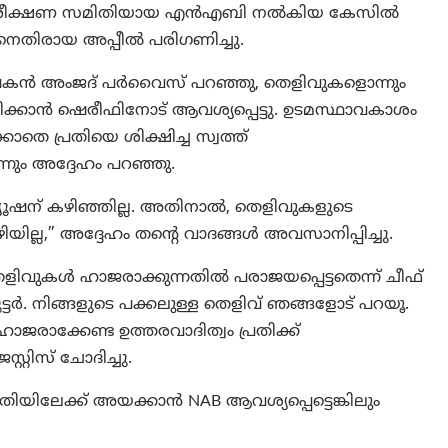
ത നിരീക്ഷണ സമിതിയായ എൻഎബി നൽകിയ കേസിൽ
ിനെതിരായ അപ്പീൽ പരിഗണിച്ചു.
ഭാഷകൻ അംജദ് പർവൈസ് പറഞ്ഞു, തെളിവുകളൊന്നും
ളിയിക്കാൻ ഷെരീഫിനോട് ആവശ്യപ്പെട്ടു. ഉടമസ്ഥാവകാശം
തെ പ്രതിയെ ശിക്ഷിച്ച സ്വത്ത്
െന്നും അദ്ദേഹം പറഞ്ഞു.
യൂഷന് കഴിഞ്ഞില്ല. അതിനാൽ, തെളിവുകളുടെ
ിയില്ല,” അദ്ദേഹം തന്റെ വാദങ്ങൾ അവസാനിപ്പിച്ചു.
വുകള്‍ ഹാജരാക്കുന്നതിൽ പരാജയപ്പെട്ടതെന്ന് ചീഫ്
്യൂട്ടർ. നിങ്ങളുടെ പക്കലുള്ള തെളിവ് ഞങ്ങളോട് പറയൂ.
ജരാക്കേണ്ട ഉത്തരവാദിത്വം പ്രതിക്ക്
്റിസ് ചോദിച്ചു.
ിയിലേക്ക് അയക്കാൻ NAB ആവശ്യപ്പെട്ടെങ്കിലും