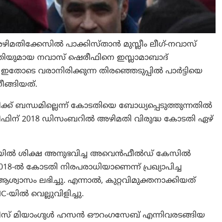
മതിക്കേസിൽ പാക്കിസ്താന്‍ മുസ്ലീം ലീഗ്-നവാസ്
്രിയുമായ നവാസ് ഷെരീഫിനെ ഇസ്ലാമാബാദ്
 ഇതോടെ വരാനിരിക്കുന്ന തിരഞ്ഞെടുപ്പിൽ പാർട്ടിയെ
ീങ്ങിയത്.
നിക്ക് ബന്ധമില്ലെന്ന് കോടതിയെ ബോധ്യപ്പെടുത്തുന്നതിൽ
ഷരീഫിന് 2018 ഡിസംബറിൽ അഴിമതി വിരുദ്ധ കോടതി ഏഴ്
ഷം ജയിൽ ശിക്ഷ അനുഭവിച്ച അവെൻഫീൽഡ് കേസിൽ
 2018-ൽ കോടതി നിരപരാധിയാണെന്ന് പ്രഖ്യാപിച്ച
ആശ്വാസം ലഭിച്ചു. എന്നാൽ, കുറ്റവിമുക്തനാക്കിയത്
യിൽ വെല്ലുവിളിച്ചു.
സ്റ്റിസ് മിയാംഗുൾ ഹസൻ ഔറംഗസേബ് എന്നിവരടങ്ങിയ