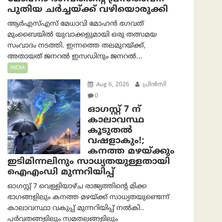
പുതിയ ചര്‍ച്ചയ്ക്ക് വഴിയൊരുക്കി
ആർ‌എസ്‌എസ് മേധാവി മോഹൻ ഭഗവത്
മുംബൈയിൽ യുവാക്കളുമായി ഒരു തത്സമയ
സംവാദം നടത്തി. ഇന്നത്തെ തലമുറയ്ക്ക്,
അതായത് ജനറൽ ഇസഡിനും ജനറൽ...
INDIA
Aug 6, 2026
പ്രിന്‍സി
0
ഓഗസ്റ്റ് 7 ന്
കാലാവസ്ഥ
കൂടുതൽ
വഷളാകും!;
കനത്ത മഴയ്ക്കും
ഇടിമിന്നലിനും സാധ്യതയുള്ളതായി
ഐഎംഡി മുന്നറിയിപ്പ്
ഓഗസ്റ്റ് 7 വെള്ളിയാഴ്ച രാജ്യത്തിന്റെ മിക്ക
ഭാഗങ്ങളിലും കനത്ത മഴയ്ക്ക് സാധ്യതയുണ്ടെന്ന്
കാലാവസ്ഥാ വകുപ്പ് മുന്നറിയിപ്പ് നൽകി..
പർവതങ്ങളിലും സമതലങ്ങളിലും