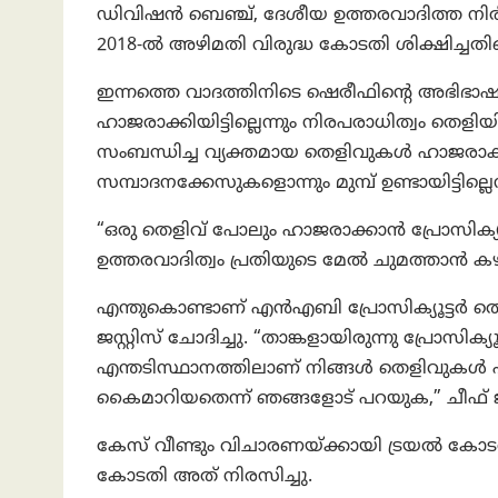
ഡിവിഷൻ ബെഞ്ച്, ദേശീയ ഉത്തരവാദിത്
2018-ൽ അഴിമതി വിരുദ്ധ കോടതി ശിക്ഷിച്ചത
ഇന്നത്തെ വാദത്തിനിടെ ഷെരീഫിന്റെ അഭി
ഹാജരാക്കിയിട്ടില്ലെന്നും നിരപരാധിത്വം തെ
സംബന്ധിച്ച വ്യക്തമായ തെളിവുകൾ ഹാജരാക്കാ
സമ്പാദനക്കേസുകളൊന്നും മുമ്പ് ഉണ്ടായിട്ടില്ല
“ഒരു തെളിവ് പോലും ഹാജരാക്കാൻ പ്രോസിക്
ഉത്തരവാദിത്വം പ്രതിയുടെ മേൽ ചുമത്താന്‍ കഴ
എന്തുകൊണ്ടാണ് എൻഎബി പ്രോസിക്യൂട്ടർ തെളി
ജസ്റ്റിസ് ചോദിച്ചു. “താങ്കളായിരുന്നു പ്രോസിക
എന്തടിസ്ഥാനത്തിലാണ് നിങ്ങൾ തെളിവുകള്‍ ഹാ
കൈമാറിയതെന്ന് ഞങ്ങളോട് പറയുക,” ചീഫ് ജസ്റ
കേസ് വീണ്ടും വിചാരണയ്ക്കായി ട്രയൽ കോടത
കോടതി അത് നിരസിച്ചു.