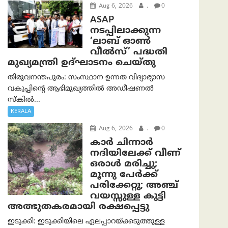
Aug 6, 2026
.
0
ASAP
നടപ്പിലാക്കുന്ന
‘ലാബ് ഓൺ
വീൽസ്’ പദ്ധതി
മുഖ്യമന്ത്രി ഉദ്ഘാടനം ചെയ്തു
തിരുവനന്തപുരം: സംസ്ഥാന ഉന്നത വിദ്യാഭ്യാസ
വകുപ്പിന്റെ ആഭിമുഖ്യത്തിൽ അഡീഷണൽ
സ്കിൽ...
KERALA
Aug 6, 2026
.
0
കാര്‍ ചിന്നാര്‍
നദിയിലേക്ക് വീണ്
ഒരാള്‍ മരിച്ചു;
മൂന്നു പേര്‍ക്ക്
പരിക്കേറ്റു; അഞ്ച്
വയസ്സുള്ള കുട്ടി
അത്ഭുതകരമായി രക്ഷപ്പെട്ടു
ഇടുക്കി: ഇടുക്കിയിലെ ഏലപ്പാറയ്ക്കടുത്തുള്ള