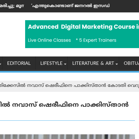
 പരിക്കേറ്റു; അഞ്ച് വയസ്സുള്ള കുട്ടി അത്ഭുതകരമായി രക്ഷപ്പെട്ടു
ണ്ടാണ് ജനറൽ ഇസഡ് തെരുവിലിറങ്ങിയത്?’; ആര്‍ എസ് എസ്
ഓഗസ്റ്റ് 7 ന് ക
EDITORIAL
LIFESTYLE
LITERATURE & ART
OBITU
കേസിൽ നവാസ് ഷെരീഫിനെ പാക്കിസ്താന്‍ കോടതി വെറുതെ
നവാസ് ഷെരീഫിനെ പാക്കിസ്താന്‍