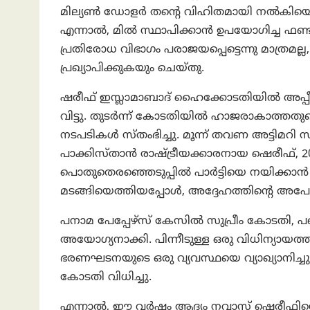
മില്യൺ ഡോളർ തന്റെ വിഹിതമായി നൽകിയെന്നും
എന്നാല്‍, മിൽ സ്ഥാപിക്കാൻ ഉപയോഗിച്ച ഫണ
പ്രതിരോധ വിഭാഗം പരാജയപ്പെട്ടെന്നു മാത്രമല്ല,
പ്രഖ്യാപിക്കുകയും ചെയ്തു.
ഷരീഫ് ഇസ്ലാമാബാദ് ഹൈക്കോടതിയിൽ അപ്പീൽ സ
വിട്ടു. തുടര്‍ന്ന് കോടതിയിൽ ഹാജരാകാത്തതുക
നടപടികൾ സ്തംഭിച്ചു. മൂന്ന് തവണ അട്ടിമറി സ
പാക്കിസ്താന്‍ രാഷ്ട്രീയക്കാരനായ ഷെരീഫ്, 
പൊതുതെരഞ്ഞെടുപ്പിൽ പാർട്ടിയെ നയിക്കാൻ 
മടങ്ങിയെത്തിയപ്പോൾ, അദ്ദേഹത്തിന്റെ അപേക്ഷ
പനാമ പേപ്പേഴ്‌സ് കേസിൽ സുപ്രീം കോടതി, പ
അയോഗ്യനാക്കി. പിന്നീടുള്ള ഒരു വിധിന്യായത
ഭരണഘടനയുടെ ഒരു വ്യവസ്ഥയെ വ്യാഖ്യാനിച്
കോടതി വിധിച്ചു.
എന്നാല്‍, ഈ വർഷം ആദ്യം നവാസ് ഷെരീഫി