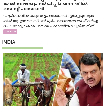
മേൽ സമ്മർദ്ദം വർദ്ധിപ്പിക്കുന്ന ബിൽ
സെനറ്റ് പാസാക്കി
റഷ്യയ്‌ക്കെതിരെ കടുത്ത ഉപരോധങ്ങൾ ഏർപ്പെടുത്തുന്ന
ബിൽ യുഎസ് സെനറ്റ് വൻ ഭൂരിപക്ഷത്തോടെ അംഗീകരിച്ചു.
86-11 വോട്ടുകൾക്ക് പാസായ പാക്കേജിൽ റഷ്യയിൽ നിന്ന്...
AMERICA
INDIA