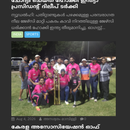
ചോദ്യം ചെയ്ത് ഹോക്കി ഇന്ത്യാ
പ്രസിഡന്റ് ദിലീപ് ടര്‍ക്കി
ന്യൂഡൽഹി: പതിറ്റാണ്ടുകൾ പഴക്കമുള്ള പരമ്പരാഗത
നീല ജേഴ്‌സി മാറ്റി പകരം കാവി നിറത്തിലുള്ള ജേഴ്‌സി
ധരിക്കാൻ ഹോക്കി ഇന്ത്യ തീരുമാനിച്ചു. ഓഗസ്റ്റ്...
INDIA
SPORTS
Aug 4, 2026
അനശ്വരം മാമ്പിള്ളി
0
കേരള അസോസിയേഷൻ ഓഫ്