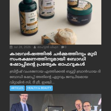
Jul 28, 2026
രാഹുല്‍ ധിംഗ്ര
0
കാലവർഷത്തിൽ ചർമ്മത്തിനും മുടി
സംരക്ഷണത്തിനുമായി ബോഡി
ഷോപ്പിന്റെ പ്രത്യേക ഓഫറുകൾ
ബ്രിട്ടീഷ് വംശജനായ എത്തിക്കൽ ബ്യൂട്ടി ബ്രാൻഡായ ദി
ബോഡി ഷോപ്പ് അതിന്റെ ഏറ്റവും ജനപ്രിയമായ
വിറ്റാമിൻ സി, ടീ ട്രീ, ഇഞ്ചി...
ARTICLES
HEALTH & BEAUTY