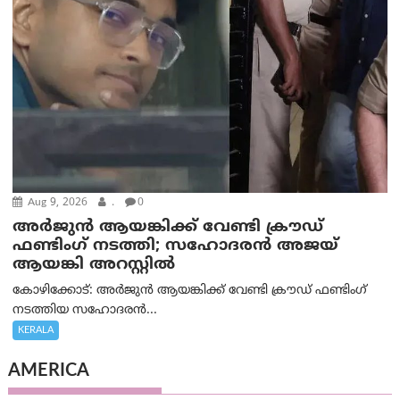
Aug 9, 2026
.
0
അർജുൻ ആയങ്കിക്ക് വേണ്ടി ക്രൗഡ്
ഫണ്ടിംഗ് നടത്തി; സഹോദരന്‍ അജയ്
ആയങ്കി അറസ്റ്റിൽ
കോഴിക്കോട്: അർജുൻ ആയങ്കിക്ക് വേണ്ടി ക്രൗഡ് ഫണ്ടിംഗ്
നടത്തിയ സഹോദരന്‍...
KERALA
AMERICA