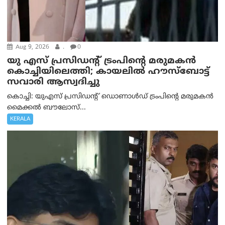
Aug 9, 2026
.
0
യു എസ് പ്രസിഡന്റ് ട്രംപിന്റെ മരുമകൻ
കൊച്ചിയിലെത്തി; കായലിൽ ഹൗസ്ബോട്ട്
സവാരി ആസ്വദിച്ചു
കൊച്ചി: യുഎസ് പ്രസിഡന്റ് ഡൊണാൾഡ് ട്രംപിന്റെ മരുമകൻ
മൈക്കൽ ബൗലോസ്...
KERALA