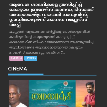
ആവേശ ഗാലറികളെ ത്രസിപ്പിച്ച്
കോട്ടയം ബ്രദേഴ്‌സ് കാനഡ, ടിസാക്ക്
അന്താരാഷ്ട്ര വടംവലി ചാമ്പ്യന്‍സ്;
ഗ്ലാഡിയേറ്റേഴ്‌സ് കാനഡ റണ്ണേഴ്‌സ്
അപ്പ്
ഹൂസ്റ്റണ്‍: ആവേശത്തിമിര്‍പ്പിന്റെ പോര്‍ക്കളത്തില്‍
കാരിരുമ്പിന്റെ കരുത്തുമായി കാലുറപ്പിച്ച്
കമ്പക്കയറില്‍ സിംഹഗര്‍ജനത്തോടെ ആഞ്ഞുവലിച്ച്
ആയിരങ്ങളുടെ ആവേശമായിമാറിയ കോട്ടയം
ബ്രദേഴ്‌സ് കാനഡ ബ്ലൂ, ടെക്‌സസ്...
AMERICA
SPORTS
CINEMA