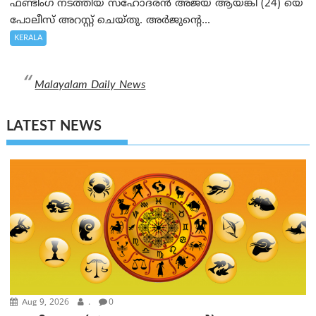
ഫണ്ടിംഗ് നടത്തിയ സഹോദരന്‍ അജയ് ആയങ്കി (24) യെ
പോലീസ് അറസ്റ്റ് ചെയ്തു. അർജുന്റെ...
KERALA
Malayalam Daily News
LATEST NEWS
Aug 9, 2026
.
0