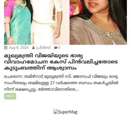
Aug 8, 2026
പ്രിന്‍സി
0
മുഖ്യമന്ത്രി വിജയ്‌യുടെ ഭാര്യ
വിവാഹമോചന കേസ് പിൻവലിച്ചതോടെ
കുടുംബത്തിന് ആശ്വാസം
ചെന്നൈ: തമിഴ്‌നാട് മുഖ്യമന്ത്രി സി. ജോസഫ് വിജയും ഭാര്യ
സംഗീതയും തമ്മിലുള്ള 27 വർഷത്തെ ബന്ധം തകർച്ചയിൽ
നിന്ന് രക്ഷപ്പെട്ടു. ഭർത്താവിനെതിരെ...
INDIA