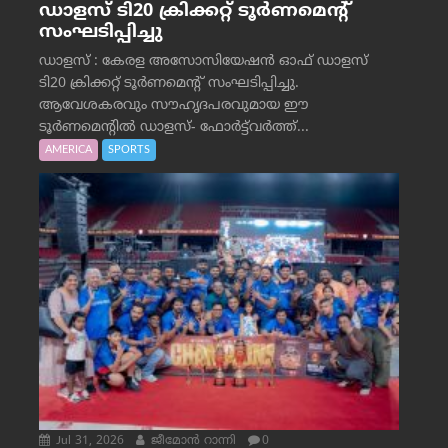
ഡാളസ് ടി20 ക്രിക്കറ്റ് ടൂർണമെന്റ്
സംഘടിപ്പിച്ചു
ഡാളസ് : കേരള അസോസിയേഷൻ ഓഫ് ഡാളസ്
ടി20 ക്രിക്കറ്റ് ടൂർണമെന്റ് സംഘടിപ്പിച്ചു.
ആവേശകരവും സൗഹൃദപരവുമായ ഈ
ടൂർണമെന്റിൽ ഡാളസ്- ഫോർട്ട്‌വര്‍ത്ത്...
AMERICA
SPORTS
Jul 31, 2026
ജീമോന്‍ റാന്നി
0