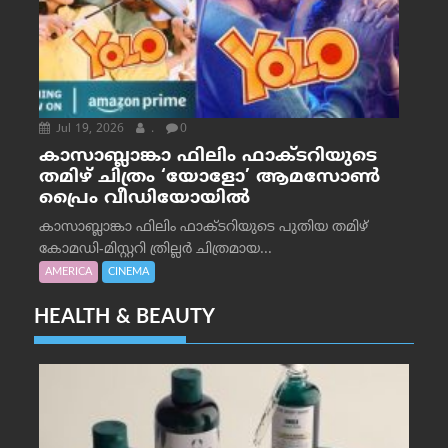
Jul 19, 2026
.
0
കാസാബ്ലാങ്കാ ഫിലിം ഫാക്ടറിയുടെ
തമിഴ് ചിത്രം ‘യോളോ’ ആമസോൺ
പ്രൈം വീഡിയോയിൽ
കാസാബ്ലാങ്കാ ഫിലിം ഫാക്ടറിയുടെ പുതിയ തമിഴ്
കോമഡി-മിസ്റ്ററി ത്രില്ലർ ചിത്രമായ...
AMERICA
CINEMA
HEALTH & BEAUTY