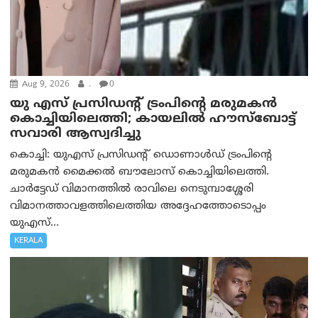
Aug 9, 2026
.
0
യു എസ് പ്രസിഡന്റ് ട്രംപിന്റെ മരുമകൻ
കൊച്ചിയിലെത്തി; കായലിൽ ഹൗസ്ബോട്ട്
സവാരി ആസ്വദിച്ചു
കൊച്ചി: യുഎസ് പ്രസിഡന്റ് ഡൊണാൾഡ് ട്രംപിന്റെ
മരുമകൻ മൈക്കൽ ബൗലോസ് കൊച്ചിയിലെത്തി.
ചാർട്ടേഡ് വിമാനത്തിൽ രാവിലെ നെടുമ്പാശ്ശേരി
വിമാനത്താവളത്തിലെത്തിയ അദ്ദേഹത്തോടൊപ്പം
യുഎസ്...
KERALA