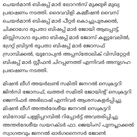
ചെയർമാൻ ബിഷപ്പ് മാർ ലോറൻസ് മുക്കുഴി മുഖ്യ
പ്രഭാഷണം നടത്തി. ദൈവവിളി കമ്മീഷൻ വൈസ്
ചെയർമാൻ ബിഷപ്പ് മാർ പീറ്റർ കൊച്ചുപുരക്കൽ,
ചിക്കാഗോ രൂപതാ ബിഷപ്പ് മാർ ജോയി ആലപ്പാട്ട്,
മിസ്സിസാഗാ രൂപതാ ബിഷപ്പ് മാർ ജോസ് കല്ലുവേലിൽ,
ഗ്രേറ്റ് ബ്രിട്ടൻ രൂപതാ ബിഷപ്പ് മാർ ജോസഫ്
സ്രാമ്പിക്കൽ, യൂറോപ്യൻ അപ്പസ്തോലിക് വിസിറ്റേറ്റർ
ബിഷപ്പ് മാർ സ്റ്റീഫൻ ചിറപ്പണത്ത് എന്നിവർ അനുഗ്രഹ
പ്രഭാഷണം നടത്തി.
മിഷൻ ലീഗ് അയർലണ്ട് സമിതി ജനറൽ സെക്രട്ടറി
ജിൻസി ജോസഫ്, ഖത്തർ സമിതി ജോയിന്റ് സെക്രട്ടറി
ജെന്നിഫർ അഭിലാഷ് എന്നിവർ ആശസകളർപ്പിച്ചു.
മിഷൻ ലീഗ് അന്തർദേശീയ ജനറൽ സെക്രട്ടറി
ബിനോയ് പള്ളിപ്പറമ്പിൽ റിപ്പോർട്ട് അവതരിപ്പിച്ചു.
അന്തർദേശീയ ഡയറക്ടർ ഫാ. ജെയിംസ് പുന്നപ്ലാക്കൽ
സ്വാഗതവും ജനറൽ ഓർഗനൈസർ ജോൺ