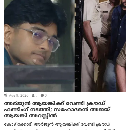
Aug 9, 2026
.
0
അർജുൻ ആയങ്കിക്ക് വേണ്ടി ക്രൗഡ്
ഫണ്ടിംഗ് നടത്തി; സഹോദരന്‍ അജയ്
ആയങ്കി അറസ്റ്റിൽ
കോഴിക്കോട്: അർജുൻ ആയങ്കിക്ക് വേണ്ടി ക്രൗഡ്