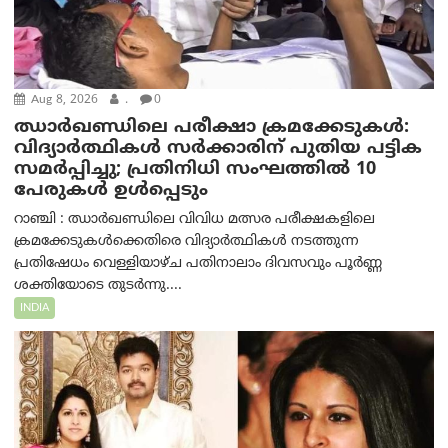
Aug 8, 2026
.
0
ഝാര്‍ഖണ്ഡിലെ പരീക്ഷാ ക്രമക്കേടുകള്‍:
വിദ്യാർത്ഥികൾ സർക്കാരിന് പുതിയ പട്ടിക
സമർപ്പിച്ചു; പ്രതിനിധി സംഘത്തിൽ 10
പേരുകൾ ഉൾപ്പെടും
റാഞ്ചി : ഝാർഖണ്ഡിലെ വിവിധ മത്സര പരീക്ഷകളിലെ
ക്രമക്കേടുകൾക്കെതിരെ വിദ്യാർത്ഥികൾ നടത്തുന്ന
പ്രതിഷേധം വെള്ളിയാഴ്ച പതിനാലാം ദിവസവും പൂർണ്ണ
ശക്തിയോടെ തുടർന്നു....
INDIA