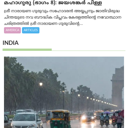
മഹാഗുരു (ഭാഗം 8): ജയശങ്കര്‍ പിള്ള
ശ്രീ നാരായണ ഗുരുവും സഹോദരൻ അയ്യപ്പനും ജാതിവിരുദ്ധ
ചിന്തയുടെ നവ ബൗദ്ധിക വിപ്ലവം കേരളത്തിന്റെ നവോത്ഥാന
ചരിത്രത്തിൽ ശ്രീ നാരായണ ഗുരുവിന്റെ...
AMERICA
ARTICLES
INDIA