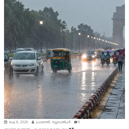
Aug 8, 2026
പ്രശാന്ത്, ന്യൂഡല്‍ഹി
0