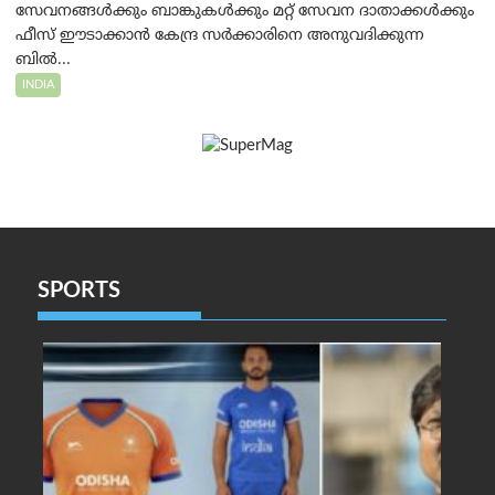
സേവനങ്ങൾക്കും ബാങ്കുകൾക്കും മറ്റ് സേവന ദാതാക്കൾക്കും
ഫീസ് ഈടാക്കാൻ കേന്ദ്ര സർക്കാരിനെ അനുവദിക്കുന്ന
ബിൽ...
INDIA
SPORTS