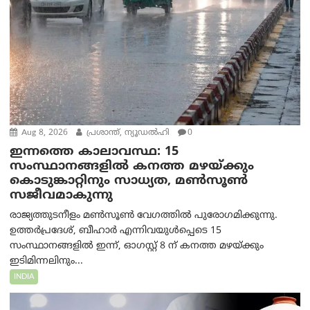
Aug 8, 2026
പ്രശാന്ത്, ന്യൂഡല്‍ഹി
0
ഇന്നത്തെ കാലാവസ്ഥ: 15
സംസ്ഥാനങ്ങളിൽ കനത്ത മഴയ്ക്കും
കൊടുങ്കാറ്റിനും സാധ്യത, മൺസൂൺ
സജീവമാകുന്നു
രാജ്യത്തുടനീളം മൺസൂൺ വേഗത്തിൽ പുരോഗമിക്കുന്നു.
ഉത്തർപ്രദേശ്, ബീഹാർ എന്നിവയുൾപ്പെടെ 15
സംസ്ഥാനങ്ങളിൽ ഇന്ന്, ഓഗസ്റ്റ് 8 ന് കനത്ത മഴയ്ക്കും
ഇടിമിന്നലിനും...
INDIA