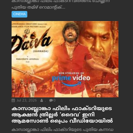
കാസാബ്ലാങ്കാ ഫിലിം ഫാക്ടറി വിതരണം ചെയ്യുന്ന
പുതിയ തമിഴ് റൊമാന്റിക്...
CINEMA
Jul 23, 2026
.
0
കാസാബ്ലാങ്കാ ഫിലിം ഫാക്ടറിയുടെ
ആക്ഷൻ ത്രില്ലർ ‘ദൈവ’ ഇനി
ആമസോൺ പ്രൈം വീഡിയോയിൽ
കാസാബ്ലാങ്കാ ഫിലിം ഫാക്ടറിയുടെ പുതിയ കന്നഡ