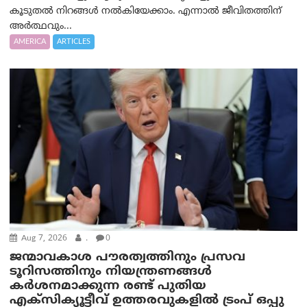
കൂടുതൽ നിറങ്ങൾ നൽകിയേക്കാം. എന്നാൽ ജീവിതത്തിന്
അർത്ഥവും...
AMERICA
ARTICLES
Aug 7, 2026
.
0
ജന്മാവകാശ പൗരത്വത്തിനും പ്രസവ
ടൂറിസത്തിനും നിയന്ത്രണങ്ങൾ
കർശനമാക്കുന്ന രണ്ട് പുതിയ
എക്സിക്യൂട്ടീവ് ഉത്തരവുകളിൽ ട്രംപ് ഒപ്പു