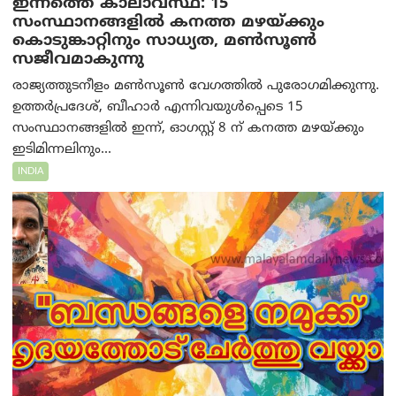
ഇന്നത്തെ കാലാവസ്ഥ: 15
സംസ്ഥാനങ്ങളിൽ കനത്ത മഴയ്ക്കും
കൊടുങ്കാറ്റിനും സാധ്യത, മൺസൂൺ
സജീവമാകുന്നു
രാജ്യത്തുടനീളം മൺസൂൺ വേഗത്തിൽ പുരോഗമിക്കുന്നു.
ഉത്തർപ്രദേശ്, ബീഹാർ എന്നിവയുൾപ്പെടെ 15
സംസ്ഥാനങ്ങളിൽ ഇന്ന്, ഓഗസ്റ്റ് 8 ന് കനത്ത മഴയ്ക്കും
ഇടിമിന്നലിനും...
INDIA