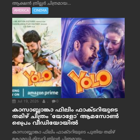
ആക്ഷൻ ത്രില്ലർ ചിത്രമായ...
AMERICA
CINEMA
Jul 19, 2026
.
0
കാസാബ്ലാങ്കാ ഫിലിം ഫാക്ടറിയുടെ
തമിഴ് ചിത്രം ‘യോളോ’ ആമസോൺ
പ്രൈം വീഡിയോയിൽ
കാസാബ്ലാങ്കാ ഫിലിം ഫാക്ടറിയുടെ പുതിയ തമിഴ്
കോമഡി-മിസ്റ്ററി ത്രില്ലർ ചിത്രമായ...