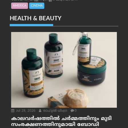
AMERICA
CINEMA
HEALTH & BEAUTY
Jul 28, 2026
രാഹുല്‍ ധിംഗ്ര
0
കാലവർഷത്തിൽ ചർമ്മത്തിനും മുടി
സംരക്ഷണത്തിനുമായി ബോഡി