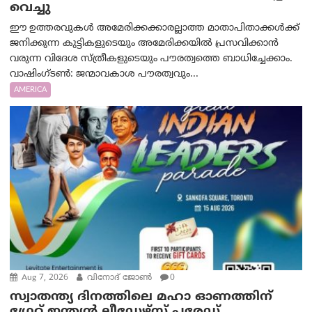
വെച്ചു
ഈ ഉത്തരവുകൾ അമേരിക്കക്കാരല്ലാത്ത മാതാപിതാക്കൾക്ക്
ജനിക്കുന്ന കുട്ടികളുടെയും അമേരിക്കയിൽ പ്രസവിക്കാൻ
വരുന്ന വിദേശ സ്ത്രീകളുടെയും പൗരത്വത്തെ ബാധിച്ചേക്കാം.
വാഷിംഗ്ടണ്‍: ജന്മാവകാശ പൗരത്വവും...
AMERICA
Aug 7, 2026
വിനോദ് ജോൺ
0
സ്വാതന്ത്യ ദിനത്തിലെ മഹാ ഓണത്തിന്
ഗ്രേറ്റ് ഇന്ത്യൻ ലീഡേഴ്സ് പരേഡ്