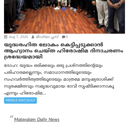
Aug 7, 2026
മീഡിയാ പ്ലസ്
0
യുദ്ധരഹിത ലോകം കെട്ടിപ്പടുക്കാന്‍
ആഹ്വാനം ചെയ്ത ഹിരോഷിമ ദിനാചരണം
ശ്രദ്ധേയമായി
ദോഹ: യുദ്ധം ഒരിക്കലും ഒരു പ്രശ്‌നത്തിന്റെയും
പരിഹാരമല്ലെന്നും, സമാധാനത്തിലൂടെയും
സഹവര്‍ത്തിത്വത്തിലൂടെയും മാത്രമേ മനുഷ്യരാശിക്ക്
സുരക്ഷിതവും സമൃദ്ധവുമായ ഭാവി സൃഷ്ടിക്കാനാകൂ
എന്നും ഹിരോഷിമ...
MIDDLE EAST/GULF
Malayalam Daily News