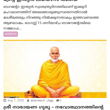
ടൊറന്റോ: ഇന്ത്യൻ സ്വാതന്ത്ര്യദിനത്തിലാണ് ഇക്കുറി
മഹാഓണത്തിന് അരങ്ങൊരുങ്ങുന്നതെന്നതിനാൽ
ദേശീയതയും നിറഞ്ഞു നിൽക്കുന്നതാകും ഇത്തവണത്തെ
ആഘോഷം. ഓഗസ്റ്റ് 15 ശനിയാഴ്ച ടൊറോന്റോയിലെ
സങ്കോഫ...
AMERICA
Aug 7, 2026
ജയശങ്കര്‍ പിള്ള
0
ശ്രീ നാരായണ ഗുരു – നവോത്ഥാനത്തിന്റെ