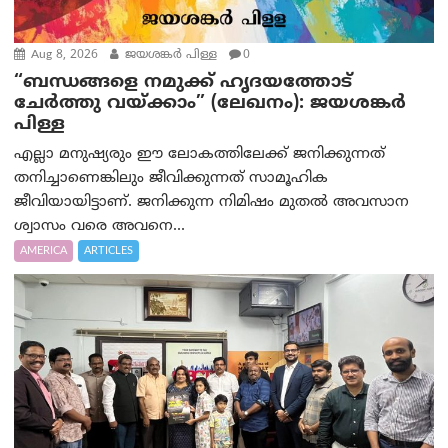
Aug 8, 2026
ജയശങ്കര്‍ പിള്ള
0
“ബന്ധങ്ങളെ നമുക്ക് ഹൃദയത്തോട്
ചേർത്തു വയ്ക്കാം” (ലേഖനം): ജയശങ്കര്‍
പിള്ള
എല്ലാ മനുഷ്യരും ഈ ലോകത്തിലേക്ക് ജനിക്കുന്നത്
തനിച്ചാണെങ്കിലും ജീവിക്കുന്നത് സാമൂഹിക
ജീവിയായിട്ടാണ്. ജനിക്കുന്ന നിമിഷം മുതൽ അവസാന
ശ്വാസം വരെ അവനെ...
AMERICA
ARTICLES