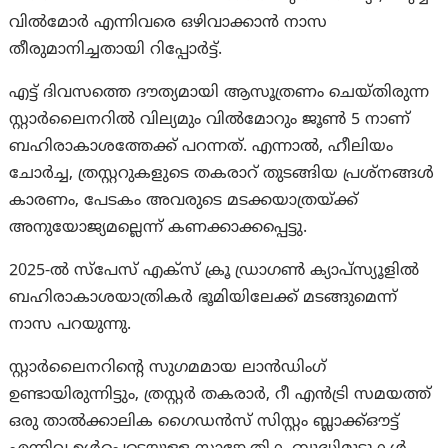
വിൽമോർ എന്നിവരെ ഒഴിവാക്കാന്‍ നാസ
തീരുമാനിച്ചതായി റിപ്പോര്‍ട്ട്.
എട്ട് ദിവസത്തെ ദൗത്യമായി ആസൂത്രണം ചെയ്തിരുന്ന
സ്റ്റാർലൈനറിൽ വില്യമും വിൽമോറും ജൂൺ 5 നാണ്
ബഹിരാകാശത്തേക്ക് പറന്നത്. എന്നാല്‍, ഹീലിയം
ചോർച്ച, ത്രസ്റ്ററുകളുടെ തകരാറ് തുടങ്ങിയ പ്രശ്നങ്ങൾ
കാരണം, പേടകം അവരുടെ മടക്കയാത്രയ്ക്ക്
അനുയോജ്യമല്ലെന്ന് കണക്കാക്കപ്പെട്ടു.
2025-ൽ സ്‌പേസ് എക്‌സ് ക്രൂ ഡ്രാഗൺ ക്യാപ്‌സ്യൂളിൽ
ബഹിരാകാശയാത്രികർ ഭൂമിയിലേക്ക് മടങ്ങുമെന്ന്
നാസ പറയുന്നു.
സ്റ്റാർലൈനറിൻ്റെ സുഗമമായ ലാൻഡിംഗ്
ഉണ്ടായിരുന്നിട്ടും, ത്രസ്റ്റർ തകരാർ, റീ എൻട്രി സമയത്ത്
ഒരു താൽക്കാലിക ഗൈഡൻസ് സിസ്റ്റം ബ്ലാക്ക്ഔട്ട്