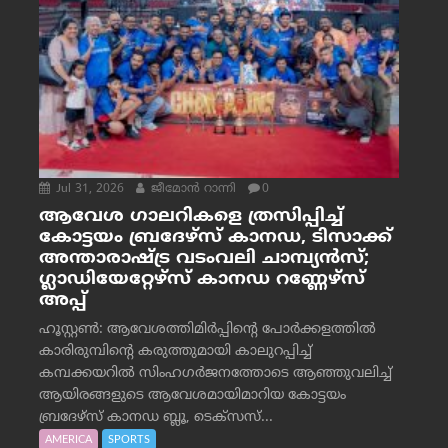
Jul 31, 2026
ജീമോന്‍ റാന്നി
0
ആവേശ ഗാലറികളെ ത്രസിപ്പിച്ച്
കോട്ടയം ബ്രദേഴ്‌സ് കാനഡ, ടിസാക്ക്
അന്താരാഷ്ട്ര വടംവലി ചാമ്പ്യന്‍സ്;
ഗ്ലാഡിയേറ്റേഴ്‌സ് കാനഡ റണ്ണേഴ്‌സ്
അപ്പ്
ഹൂസ്റ്റണ്‍: ആവേശത്തിമിര്‍പ്പിന്റെ പോര്‍ക്കളത്തില്‍
കാരിരുമ്പിന്റെ കരുത്തുമായി കാലുറപ്പിച്ച്
കമ്പക്കയറില്‍ സിംഹഗര്‍ജനത്തോടെ ആഞ്ഞുവലിച്ച്
ആയിരങ്ങളുടെ ആവേശമായിമാറിയ കോട്ടയം
ബ്രദേഴ്‌സ് കാനഡ ബ്ലൂ, ടെക്‌സസ്...
AMERICA
SPORTS