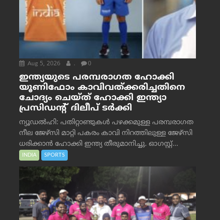
Aug 5, 2026
.
0
ഇന്ത്യയുടെ പരമ്പരാഗത ഹോക്കി
യൂണിഫോം കാവിവത്ക്കരിച്ചതിനെ
ചോദ്യം ചെയ്ത് ഹോക്കി ഇന്ത്യാ
പ്രസിഡന്റ് ദിലീപ് ടര്‍ക്കി
ന്യൂഡൽഹി: പതിറ്റാണ്ടുകൾ പഴക്കമുള്ള പരമ്പരാഗത
നീല ജേഴ്‌സി മാറ്റി പകരം കാവി നിറത്തിലുള്ള ജേഴ്‌സി
ധരിക്കാൻ ഹോക്കി ഇന്ത്യ തീരുമാനിച്ചു. ഓഗസ്റ്റ്...
INDIA
SPORTS