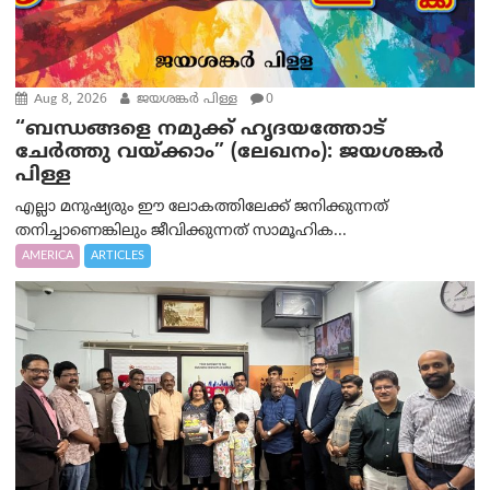
Aug 8, 2026
ജയശങ്കര്‍ പിള്ള
0
“ബന്ധങ്ങളെ നമുക്ക് ഹൃദയത്തോട്
ചേർത്തു വയ്ക്കാം” (ലേഖനം): ജയശങ്കര്‍
പിള്ള
എല്ലാ മനുഷ്യരും ഈ ലോകത്തിലേക്ക് ജനിക്കുന്നത്
തനിച്ചാണെങ്കിലും ജീവിക്കുന്നത് സാമൂഹിക...
AMERICA
ARTICLES