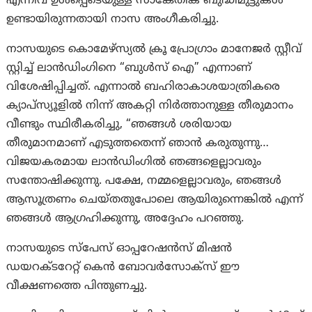
എന്നിവ ഉൾപ്പെടെയുള്ള സാങ്കേതിക ബുദ്ധിമുട്ടുകൾ
ഉണ്ടായിരുന്നതായി നാസ അംഗീകരിച്ചു.
നാസയുടെ കൊമേഴ്‌സ്യൽ ക്രൂ പ്രോഗ്രാം മാനേജർ സ്റ്റീവ്
സ്റ്റിച്ച് ലാൻഡിംഗിനെ “ബുൾസ് ഐ” എന്നാണ്
വിശേഷിപ്പിച്ചത്. എന്നാൽ ബഹിരാകാശയാത്രികരെ
ക്യാപ്‌സ്യൂളിൽ നിന്ന് അകറ്റി നിർത്താനുള്ള തീരുമാനം
വീണ്ടും സ്ഥിരീകരിച്ചു, “ഞങ്ങൾ ശരിയായ
തീരുമാനമാണ് എടുത്തതെന്ന് ഞാൻ കരുതുന്നു…
വിജയകരമായ ലാൻഡിംഗിൽ ഞങ്ങളെല്ലാവരും
സന്തോഷിക്കുന്നു. പക്ഷേ, നമ്മളെല്ലാവരും, ഞങ്ങൾ
ആസൂത്രണം ചെയ്തതുപോലെ ആയിരുന്നെങ്കിൽ എന്ന്
ഞങ്ങൾ ആഗ്രഹിക്കുന്നു, അദ്ദേഹം പറഞ്ഞു.
നാസയുടെ സ്പേസ് ഓപ്പറേഷൻസ് മിഷൻ
ഡയറക്ടറേറ്റ് കെൻ ബോവർസോക്‌സ് ഈ
വീക്ഷണത്തെ പിന്തുണച്ചു.