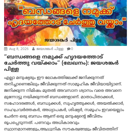
Aug 8, 2026
ജയശങ്കര്‍ പിള്ള
0
“ബന്ധങ്ങളെ നമുക്ക് ഹൃദയത്തോട്
ചേർത്തു വയ്ക്കാം” (ലേഖനം): ജയശങ്കര്‍
പിള്ള
എല്ലാ മനുഷ്യരും ഈ ലോകത്തിലേക്ക് ജനിക്കുന്നത്
തനിച്ചാണെങ്കിലും ജീവിക്കുന്നത് സാമൂഹിക ജീവിയായിട്ടാണ്.
ജനിക്കുന്ന നിമിഷം മുതൽ അവസാന ശ്വാസം വരെ അവനെ
മുന്നോട്ടു നയിക്കുന്നത് ബന്ധങ്ങളാണ്. മാതാപിതാക്കൾ,
സഹോദരങ്ങൾ, ബന്ധുക്കൾ, സുഹൃത്തുക്കൾ, അയൽക്കാർ,
സഹപ്രവർത്തകർ, അധ്യാപകർ, ശിഷ്യർ, സമൂഹം ഇവയെല്ലാം
ചേർന്ന ഒരു ബന്ധം ആണ് ഒരു മനുഷ്യന്റെ ജീവിതം
രൂപപ്പെടുന്നത്. പണവും അധികാരവും
സ്ഥാനമാനങ്ങളും,ആധുനിക സൗകര്യങ്ങളും ജീവിതത്തിന്