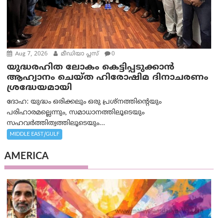
Aug 7, 2026
മീഡിയാ പ്ലസ്
0
യുദ്ധരഹിത ലോകം കെട്ടിപ്പടുക്കാന്‍
ആഹ്വാനം ചെയ്ത ഹിരോഷിമ ദിനാചരണം
ശ്രദ്ധേയമായി
ദോഹ: യുദ്ധം ഒരിക്കലും ഒരു പ്രശ്‌നത്തിന്റെയും
പരിഹാരമല്ലെന്നും, സമാധാനത്തിലൂടെയും
സഹവര്‍ത്തിത്വത്തിലൂടെയും...
MIDDLE EAST/GULF
AMERICA