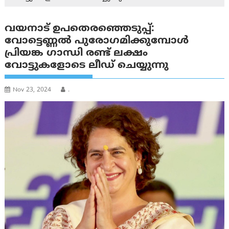
വയനാട് ഉപതെരഞ്ഞെടുപ്പ്:
വോട്ടെണ്ണൽ പുരോഗമിക്കുമ്പോൾ
പ്രിയങ്ക ഗാന്ധി രണ്ട് ലക്ഷം
വോട്ടുകളോടെ ലീഡ് ചെയ്യുന്നു
Nov 23, 2024
.