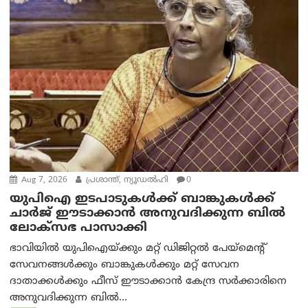
Aug 7, 2026
പ്രശാന്ത്, ന്യൂഡല്‍ഹി
0
യുപിഐ ഇടപാടുകൾക്ക് ബാങ്കുകൾക്ക്
ചാർജ് ഈടാക്കാൻ അനുവദിക്കുന്ന ബിൽ
ലോക്‌സഭ പാസാക്കി
ഭാവിയിൽ യുപിഐയ്ക്കും മറ്റ് ഡിജിറ്റൽ പേയ്‌മെന്റ്
സേവനങ്ങൾക്കും ബാങ്കുകൾക്കും മറ്റ് സേവന
ദാതാക്കൾക്കും ഫീസ് ഈടാക്കാൻ കേന്ദ്ര സർക്കാരിനെ
അനുവദിക്കുന്ന ബിൽ...