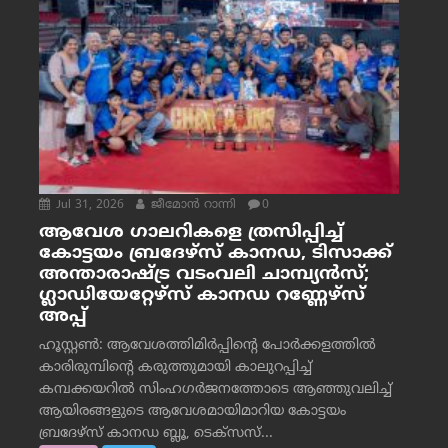
Jul 31, 2026
ജീമോന്‍ റാന്നി
0
ആവേശ ഗാലറികളെ ത്രസിപ്പിച്ച്
കോട്ടയം ബ്രദേഴ്‌സ് കാനഡ, ടിസാക്ക്
അന്താരാഷ്ട്ര വടംവലി ചാമ്പ്യന്‍സ്;
ഗ്ലാഡിയേറ്റേഴ്‌സ് കാനഡ റണ്ണേഴ്‌സ്
അപ്പ്
ഹൂസ്റ്റണ്‍: ആവേശത്തിമിര്‍പ്പിന്റെ പോര്‍ക്കളത്തില്‍
കാരിരുമ്പിന്റെ കരുത്തുമായി കാലുറപ്പിച്ച്
കമ്പക്കയറില്‍ സിംഹഗര്‍ജനത്തോടെ ആഞ്ഞുവലിച്ച്
ആയിരങ്ങളുടെ ആവേശമായിമാറിയ കോട്ടയം
ബ്രദേഴ്‌സ് കാനഡ ബ്ലൂ, ടെക്‌സസ്...