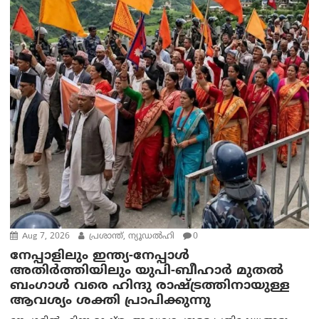
Aug 7, 2026
പ്രശാന്ത്, ന്യൂഡല്‍ഹി
0
നേപ്പാളിലും ഇന്ത്യ-നേപ്പാൾ
അതിർത്തിയിലും യുപി-ബീഹാർ മുതൽ
ബംഗാൾ വരെ ഹിന്ദു രാഷ്ട്രത്തിനായുള്ള
ആവശ്യം ശക്തി പ്രാപിക്കുന്നു