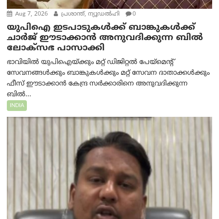
Aug 7, 2026
പ്രശാന്ത്, ന്യൂഡല്‍ഹി
0
യുപിഐ ഇടപാടുകൾക്ക് ബാങ്കുകൾക്ക്
ചാർജ് ഈടാക്കാൻ അനുവദിക്കുന്ന ബിൽ
ലോക്‌സഭ പാസാക്കി
ഭാവിയിൽ യുപിഐയ്ക്കും മറ്റ് ഡിജിറ്റൽ പേയ്‌മെന്റ്
സേവനങ്ങൾക്കും ബാങ്കുകൾക്കും മറ്റ് സേവന ദാതാക്കൾക്കും
ഫീസ് ഈടാക്കാൻ കേന്ദ്ര സർക്കാരിനെ അനുവദിക്കുന്ന
ബിൽ...
INDIA