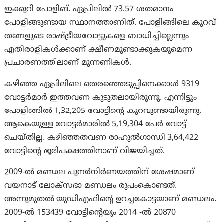
ഇക്കുറി പോളിങ്. ഏപ്രിലിൽ 73.57 ശതമാനം
പോളിങ്ങുണ്ടായ സ്ഥാനത്താണിത്. പോളിങ്ങിലെ കുറവ്
തങ്ങളുടെ രാഷ്ട്രീയവോട്ടുകളെ ബാധിച്ചില്ലെന്നും
എതിരാളികൾക്കാണ് ക്ഷീണമുണ്ടാക്കുകയുമെന്ന
പ്രചാരണത്തിലാണ് മുന്നണികൾ.
കഴിഞ്ഞ ഏപ്രിലിലെ തെരഞ്ഞെടുപ്പിനെക്കാൾ 9319
വോട്ടർമാർ ഇത്തവണ കൂടുതലായിരുന്നു. എന്നിട്ടും
പോളിങ്ങിൽ 1,32,205 വോട്ടിന്‍റെ കുറവുണ്ടായിരുന്നു.
ആകെയുള്ള വോട്ടർമാരിൽ 5,19,304 പേർ വോട്ട്‌
ചെയ്‌തില്ല. കഴിഞ്ഞതവണ രാഹുൽഗാന്ധി 3,64,422
വോട്ടിന്‍റെ ഭൂരിപക്ഷത്തിനാണ്‌ വിജയിച്ചത്‌.
2009-ല്‍ മണ്ഡല പുനര്‍നിര്‍ണയത്തിന് ശേഷമാണ്
വയനാട് ലോക്‌സഭാ മണ്ഡലം രൂപംകൊണ്ടത്.
അന്നുമുതല്‍ യുഡിഎഫിന്‍റെ ഉറച്ചകോട്ടയാണ് മണ്ഡലം.
2009-ല്‍ 153439 വോട്ടിന്‍റെയും 2014 -ല്‍ 20870