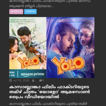
കാസാബ്ലാങ്കാ ഫിലിം ഫാക്ടറിയുടെ പുതിയ കന്നഡ
ആക്ഷൻ ത്രില്ലർ ചിത്രമായ...
AMERICA
CINEMA
Jul 19, 2026
.
0
കാസാബ്ലാങ്കാ ഫിലിം ഫാക്ടറിയുടെ
തമിഴ് ചിത്രം ‘യോളോ’ ആമസോൺ
പ്രൈം വീഡിയോയിൽ
കാസാബ്ലാങ്കാ ഫിലിം ഫാക്ടറിയുടെ പുതിയ തമിഴ്