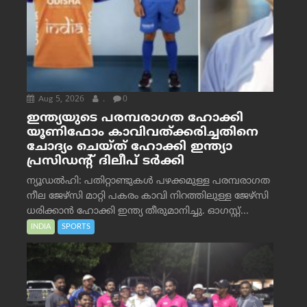
Aug 5, 2026
.
0
ഇന്ത്യയുടെ പരമ്പരാഗത ഹോക്കി
യൂണിഫോം കാവിവത്ക്കരിച്ചതിനെ
ചോദ്യം ചെയ്ത് ഹോക്കി ഇന്ത്യാ
പ്രസിഡന്റ് ദിലീപ് ടര്‍ക്കി
ന്യൂഡൽഹി: പതിറ്റാണ്ടുകൾ പഴക്കമുള്ള പരമ്പരാഗത
നീല ജേഴ്‌സി മാറ്റി പകരം കാവി നിറത്തിലുള്ള ജേഴ്‌സി
ധരിക്കാൻ ഹോക്കി ഇന്ത്യ തീരുമാനിച്ചു. ഓഗസ്റ്റ്...
INDIA
SPORTS