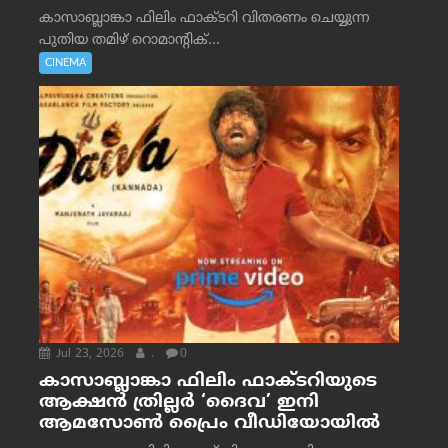
കാസാബ്ലാങ്കാ ഫിലിം ഫാക്ടറി വിതരണം ചെയ്യുന്ന
പുതിയ തമിഴ് റൊമാന്റിക്...
CINEMA
Jul 23, 2026
.
0
കാസാബ്ലാങ്കാ ഫിലിം ഫാക്ടറിയുടെ
ആക്ഷൻ ത്രില്ലർ ‘ദൈവ’ ഇനി
ആമസോൺ പ്രൈം വീഡിയോയിൽ