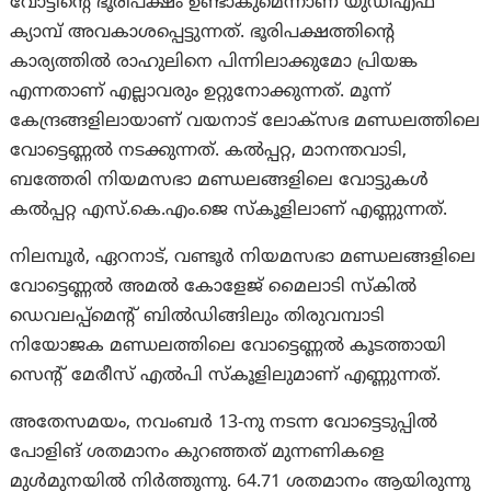
വോട്ടിന്‍റെ ഭൂരിപക്ഷം ഉണ്ടാകുമെന്നാണ് യുഡിഎഫ്
ക്യാമ്പ് അവകാശപ്പെട്ടുന്നത്. ഭൂരിപക്ഷത്തിന്‍റെ
കാര്യത്തിൽ രാഹുലിനെ പിന്നിലാക്കുമോ പ്രിയങ്ക
എന്നതാണ് എല്ലാവരും ഉറ്റുനോക്കുന്നത്. മൂന്ന്
കേന്ദ്രങ്ങളിലായാണ് വയനാട് ലോക്‌സഭ മണ്ഡലത്തിലെ
വോട്ടെണ്ണല്‍ നടക്കുന്നത്. കല്‍പ്പറ്റ, മാനന്തവാടി,
ബത്തേരി നിയമസഭാ മണ്ഡലങ്ങളിലെ വോട്ടുകള്‍
കല്‍പ്പറ്റ എസ്.കെ.എം.ജെ സ്‌കൂളിലാണ് എണ്ണുന്നത്.
നിലമ്പൂര്‍, ഏറനാട്, വണ്ടൂര്‍ നിയമസഭാ മണ്ഡലങ്ങളിലെ
വോട്ടെണ്ണല്‍ അമല്‍ കോളേജ് മൈലാടി സ്‌കില്‍
ഡെവലപ്പ്മെന്‍റ് ബില്‍ഡിങ്ങിലും തിരുവമ്പാടി
നിയോജക മണ്ഡലത്തിലെ വോട്ടെണ്ണല്‍ കൂടത്തായി
സെന്‍റ് മേരീസ് എല്‍പി സ്‌കൂളിലുമാണ് എണ്ണുന്നത്.
അതേസമയം, നവംബർ 13-നു നടന്ന വോട്ടെടുപ്പിൽ
പോളിങ് ശതമാനം കുറഞ്ഞത് മുന്നണികളെ
മുള്‍മുനയിൽ നിർത്തുന്നു. 64.71 ശതമാനം ആയിരുന്നു