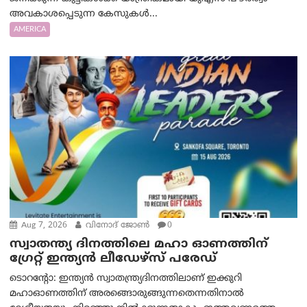
അവകാശപ്പെടുന്ന കേസുകൾ...
AMERICA
Aug 7, 2026
വിനോദ് ജോൺ
0
സ്വാതന്ത്യ ദിനത്തിലെ മഹാ ഓണത്തിന്
ഗ്രേറ്റ് ഇന്ത്യൻ ലീഡേഴ്സ് പരേഡ്
ടൊറന്റോ: ഇന്ത്യൻ സ്വാതന്ത്ര്യദിനത്തിലാണ് ഇക്കുറി
മഹാഓണത്തിന് അരങ്ങൊരുങ്ങുന്നതെന്നതിനാൽ