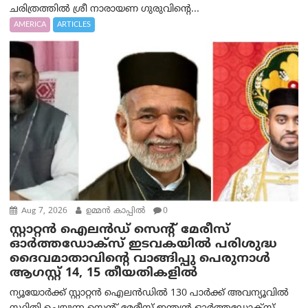
ചരിത്രത്തിൽ ശ്രീ നാരായണ ഗുരുവിന്റെ...
AMERICA
ARTICLES
Aug 7, 2026
ഉമ്മന്‍ കാപ്പില്‍
0
സ്റ്റാറ്റൻ ഐലൻഡ് സെന്റ് മേരീസ്
ഓർത്തഡോക്സ് ഇടവകയിൽ പരിശുദ്ധ
ദൈവമാതാവിന്റെ വാങ്ങിപ്പു പെരുനാൾ
ആഗസ്റ്റ് 14, 15 തീയതികളിൽ
ന്യൂയോർക്ക് സ്റ്റാറ്റൻ ഐലൻഡിൽ 130 പാർക്ക് അവന്യൂവിൽ