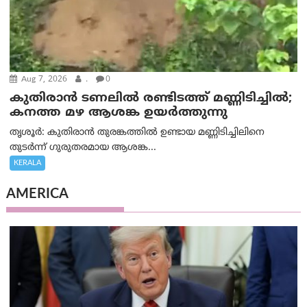
Aug 7, 2026
.
0
കുതിരാൻ ടണലിൽ രണ്ടിടത്ത് മണ്ണിടിച്ചിൽ;
കനത്ത മഴ ആശങ്ക ഉയർത്തുന്നു
തൃശൂർ: കുതിരാൻ തുരങ്കത്തിൽ ഉണ്ടായ മണ്ണിടിച്ചിലിനെ
തുടർന്ന് ഗുരുതരമായ ആശങ്ക...
KERALA
AMERICA