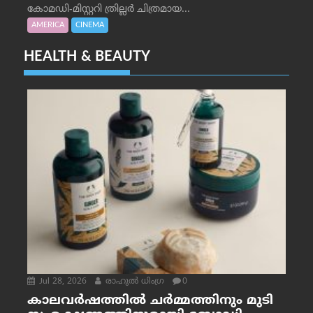
കോമഡി-മിസ്റ്ററി ത്രില്ലർ ചിത്രമായ...
AMERICA
CINEMA
HEALTH & BEAUTY
Jul 28, 2026
രാഹുല്‍ ധിംഗ്ര
0
കാലവർഷത്തിൽ ചർമ്മത്തിനും മുടി