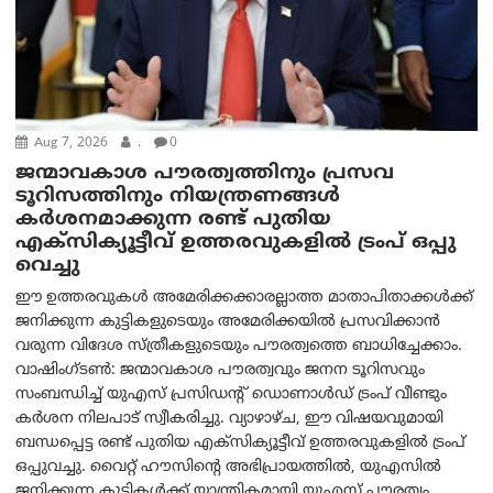
Aug 7, 2026
.
0
ജന്മാവകാശ പൗരത്വത്തിനും പ്രസവ
ടൂറിസത്തിനും നിയന്ത്രണങ്ങൾ
കർശനമാക്കുന്ന രണ്ട് പുതിയ
എക്സിക്യൂട്ടീവ് ഉത്തരവുകളിൽ ട്രംപ് ഒപ്പു
വെച്ചു
ഈ ഉത്തരവുകൾ അമേരിക്കക്കാരല്ലാത്ത മാതാപിതാക്കൾക്ക്
ജനിക്കുന്ന കുട്ടികളുടെയും അമേരിക്കയിൽ പ്രസവിക്കാൻ
വരുന്ന വിദേശ സ്ത്രീകളുടെയും പൗരത്വത്തെ ബാധിച്ചേക്കാം.
വാഷിംഗ്ടണ്‍: ജന്മാവകാശ പൗരത്വവും ജനന ടൂറിസവും
സംബന്ധിച്ച് യുഎസ് പ്രസിഡന്റ് ഡൊണാൾഡ് ട്രംപ് വീണ്ടും
കർശന നിലപാട് സ്വീകരിച്ചു. വ്യാഴാഴ്ച, ഈ വിഷയവുമായി
ബന്ധപ്പെട്ട രണ്ട് പുതിയ എക്സിക്യൂട്ടീവ് ഉത്തരവുകളിൽ ട്രംപ്
ഒപ്പുവച്ചു. വൈറ്റ് ഹൗസിന്റെ അഭിപ്രായത്തിൽ, യുഎസിൽ
ജനിക്കുന്ന കുട്ടികൾക്ക് യാന്ത്രികമായി യുഎസ് പൗരത്വം