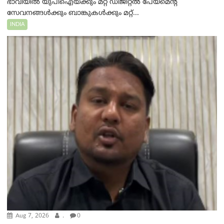
ഭാവിയിൽ യുപിഐയ്ക്കും മറ്റ് ഡിജിറ്റൽ പേയ്‌മെന്റ്
സേവനങ്ങൾക്കും ബാങ്കുകൾക്കും മറ്റ്...
INDIA
Aug 7, 2026
.
0