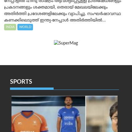
നേപ്പാളിൽ ഹിന്ദു രാഷ്ട്രം ആവശ്യപ്പെട്ടുള്ള പ്രതിഷേധങ്ങളും
പ്രകടനങ്ങളും ശക്തമായി, തെരായ് മേഖലയിലേക്കും
അതിർത്തി പ്രദേശങ്ങളിലേക്കും വ്യാപിച്ചു. സംഘർഷാവസ്ഥ
കണക്കിലെടുത്ത് ഇന്ത്യ-നേപ്പാൾ അതിർത്തിയിൽ...
INDIA
WORLD
SPORTS