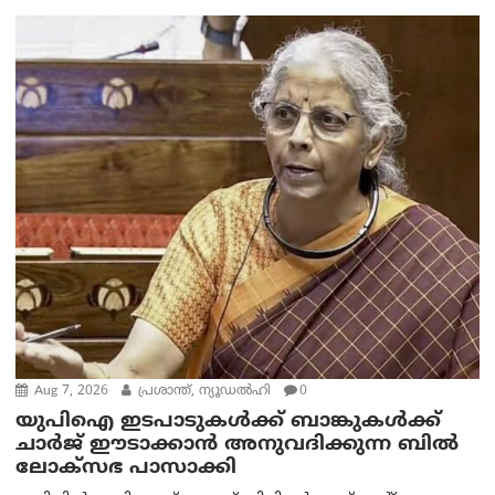
Aug 7, 2026
പ്രശാന്ത്, ന്യൂഡല്‍ഹി
0
യുപിഐ ഇടപാടുകൾക്ക് ബാങ്കുകൾക്ക്
ചാർജ് ഈടാക്കാൻ അനുവദിക്കുന്ന ബിൽ
ലോക്‌സഭ പാസാക്കി