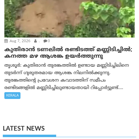
Aug 7, 2026
.
0
കുതിരാൻ ടണലിൽ രണ്ടിടത്ത് മണ്ണിടിച്ചിൽ;
കനത്ത മഴ ആശങ്ക ഉയർത്തുന്നു
തൃശൂർ: കുതിരാൻ തുരങ്കത്തിൽ ഉണ്ടായ മണ്ണിടിച്ചിലിനെ
തുടർന്ന് ഗുരുതരമായ ആശങ്ക നിലനിൽക്കുന്നു.
തുരങ്കത്തിന്റെ പ്രവേശന കവാടത്തിന് സമീപം
രണ്ടിടങ്ങളിൽ മണ്ണിടിച്ചിലുണ്ടായതായി റിപ്പോർട്ടുണ്ട്....
KERALA
LATEST NEWS